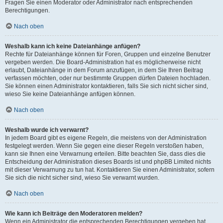
Fragen Sie einen Moderator oder Administrator nach entsprechenden
Berechtigungen.
Nach oben
Weshalb kann ich keine Dateianhänge anfügen?
Rechte für Dateianhänge können für Foren, Gruppen und einzelne Benutzer
vergeben werden. Die Board-Administration hat es möglicherweise nicht
erlaubt, Dateianhänge in dem Forum anzufügen, in dem Sie Ihren Beitrag
verfassen möchten, oder nur bestimmte Gruppen dürfen Dateien hochladen.
Sie können einen Administrator kontaktieren, falls Sie sich nicht sicher sind,
wieso Sie keine Dateianhänge anfügen können.
Nach oben
Weshalb wurde ich verwarnt?
In jedem Board gibt es eigene Regeln, die meistens von der Administration
festgelegt werden. Wenn Sie gegen eine dieser Regeln verstoßen haben,
kann sie Ihnen eine Verwarnung erteilen. Bitte beachten Sie, dass dies die
Entscheidung der Administration dieses Boards ist und phpBB Limited nichts
mit dieser Verwarnung zu tun hat. Kontaktieren Sie einen Administrator, sofern
Sie sich die nicht sicher sind, wieso Sie verwarnt wurden.
Nach oben
Wie kann ich Beiträge den Moderatoren melden?
Wenn ein Administrator die entsprechenden Berechtigungen vergeben hat,