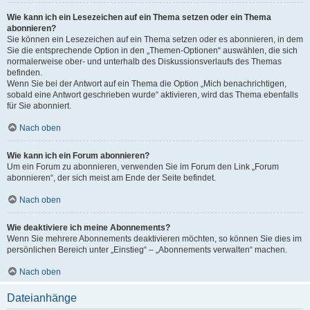
Wie kann ich ein Lesezeichen auf ein Thema setzen oder ein Thema
abonnieren?
Sie können ein Lesezeichen auf ein Thema setzen oder es abonnieren, in dem
Sie die entsprechende Option in den „Themen-Optionen“ auswählen, die sich
normalerweise ober- und unterhalb des Diskussionsverlaufs des Themas
befinden.
Wenn Sie bei der Antwort auf ein Thema die Option „Mich benachrichtigen,
sobald eine Antwort geschrieben wurde“ aktivieren, wird das Thema ebenfalls
für Sie abonniert.
Nach oben
Wie kann ich ein Forum abonnieren?
Um ein Forum zu abonnieren, verwenden Sie im Forum den Link „Forum
abonnieren“, der sich meist am Ende der Seite befindet.
Nach oben
Wie deaktiviere ich meine Abonnements?
Wenn Sie mehrere Abonnements deaktivieren möchten, so können Sie dies im
persönlichen Bereich unter „Einstieg“ – „Abonnements verwalten“ machen.
Nach oben
Dateianhänge