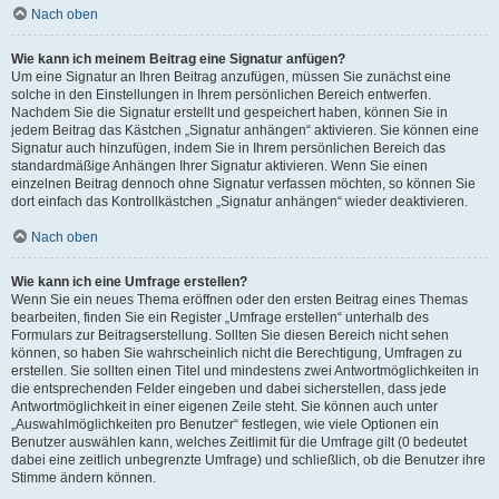
Nach oben
Wie kann ich meinem Beitrag eine Signatur anfügen?
Um eine Signatur an Ihren Beitrag anzufügen, müssen Sie zunächst eine
solche in den Einstellungen in Ihrem persönlichen Bereich entwerfen.
Nachdem Sie die Signatur erstellt und gespeichert haben, können Sie in
jedem Beitrag das Kästchen „Signatur anhängen“ aktivieren. Sie können eine
Signatur auch hinzufügen, indem Sie in Ihrem persönlichen Bereich das
standardmäßige Anhängen Ihrer Signatur aktivieren. Wenn Sie einen
einzelnen Beitrag dennoch ohne Signatur verfassen möchten, so können Sie
dort einfach das Kontrollkästchen „Signatur anhängen“ wieder deaktivieren.
Nach oben
Wie kann ich eine Umfrage erstellen?
Wenn Sie ein neues Thema eröffnen oder den ersten Beitrag eines Themas
bearbeiten, finden Sie ein Register „Umfrage erstellen“ unterhalb des
Formulars zur Beitragserstellung. Sollten Sie diesen Bereich nicht sehen
können, so haben Sie wahrscheinlich nicht die Berechtigung, Umfragen zu
erstellen. Sie sollten einen Titel und mindestens zwei Antwortmöglichkeiten in
die entsprechenden Felder eingeben und dabei sicherstellen, dass jede
Antwortmöglichkeit in einer eigenen Zeile steht. Sie können auch unter
„Auswahlmöglichkeiten pro Benutzer“ festlegen, wie viele Optionen ein
Benutzer auswählen kann, welches Zeitlimit für die Umfrage gilt (0 bedeutet
dabei eine zeitlich unbegrenzte Umfrage) und schließlich, ob die Benutzer ihre
Stimme ändern können.