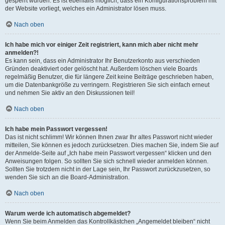
gesperrt wurden. Es ist ebenfalls möglich, dass ein Konfigurationsproblem mit
der Website vorliegt, welches ein Administrator lösen muss.
Nach oben
Ich habe mich vor einiger Zeit registriert, kann mich aber nicht mehr
anmelden?!
Es kann sein, dass ein Administrator Ihr Benutzerkonto aus verschieden
Gründen deaktiviert oder gelöscht hat. Außerdem löschen viele Boards
regelmäßig Benutzer, die für längere Zeit keine Beiträge geschrieben haben,
um die Datenbankgröße zu verringern. Registrieren Sie sich einfach erneut
und nehmen Sie aktiv an den Diskussionen teil!
Nach oben
Ich habe mein Passwort vergessen!
Das ist nicht schlimm! Wir können Ihnen zwar Ihr altes Passwort nicht wieder
mitteilen, Sie können es jedoch zurücksetzen. Dies machen Sie, indem Sie auf
der Anmelde-Seite auf „Ich habe mein Passwort vergessen“ klicken und den
Anweisungen folgen. So sollten Sie sich schnell wieder anmelden können.
Sollten Sie trotzdem nicht in der Lage sein, Ihr Passwort zurückzusetzen, so
wenden Sie sich an die Board-Administration.
Nach oben
Warum werde ich automatisch abgemeldet?
Wenn Sie beim Anmelden das Kontrollkästchen „Angemeldet bleiben“ nicht