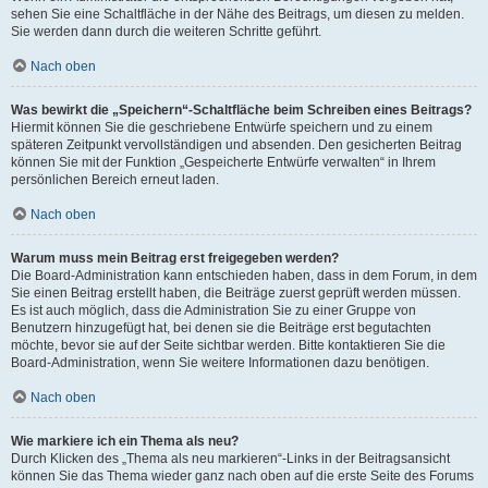
sehen Sie eine Schaltfläche in der Nähe des Beitrags, um diesen zu melden.
Sie werden dann durch die weiteren Schritte geführt.
Nach oben
Was bewirkt die „Speichern“-Schaltfläche beim Schreiben eines Beitrags?
Hiermit können Sie die geschriebene Entwürfe speichern und zu einem
späteren Zeitpunkt vervollständigen und absenden. Den gesicherten Beitrag
können Sie mit der Funktion „Gespeicherte Entwürfe verwalten“ in Ihrem
persönlichen Bereich erneut laden.
Nach oben
Warum muss mein Beitrag erst freigegeben werden?
Die Board-Administration kann entschieden haben, dass in dem Forum, in dem
Sie einen Beitrag erstellt haben, die Beiträge zuerst geprüft werden müssen.
Es ist auch möglich, dass die Administration Sie zu einer Gruppe von
Benutzern hinzugefügt hat, bei denen sie die Beiträge erst begutachten
möchte, bevor sie auf der Seite sichtbar werden. Bitte kontaktieren Sie die
Board-Administration, wenn Sie weitere Informationen dazu benötigen.
Nach oben
Wie markiere ich ein Thema als neu?
Durch Klicken des „Thema als neu markieren“-Links in der Beitragsansicht
können Sie das Thema wieder ganz nach oben auf die erste Seite des Forums