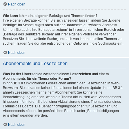
Nach oben
Wie kann ich meine eigenen Beiträge und Themen finden?
Ihre eigenen Beiträge können Sie sich anzeigen lassen, indem Sie „Eigene
Beiträge“ im Schnellzugriff oben auf der Boardseite auswählen. Alternativ
können Sie auch „Ihre Beiträge anzeigen“ in Ihrem persönlichen Bereich oder
„Beiträge des Benutzers suchen“ auf Ihrer eigenen Profilseite verwenden.
Benutzen Sie die erweiterte Suche, um nach von Ihnen erstellen Themen zu
suchen. Tragen Sie dort die entsprechenden Optionen in die Suchmaske ein.
Nach oben
Abonnements und Lesezeichen
Was ist der Unterschied zwischen einem Lesezeichen und einem
Abonnements für ein Thema oder Forum?
In phpBB 3.0 funktionierten Lesezeichen ähnlich den Lesezeichen in Web-
Browsern: Sie bekamen keine Informationen bei einem Update. In phpBB 3.1
ähneln Lesezeichen mehr einem Abonnement: Sie können eine
Benachrichtigung erhalten, wenn ein Thema aktualisiert wird. Abonnements
hingegen informieren Sie bei einer Aktualisierung eines Themas oder eines
Forums des Boards. Die Benachrichtigungsoptionen für Lesezeichen und
Abonnements können im persönlichen Bereich unter „Benachrichtigungen
einstellen“ geändert werden.
Nach oben