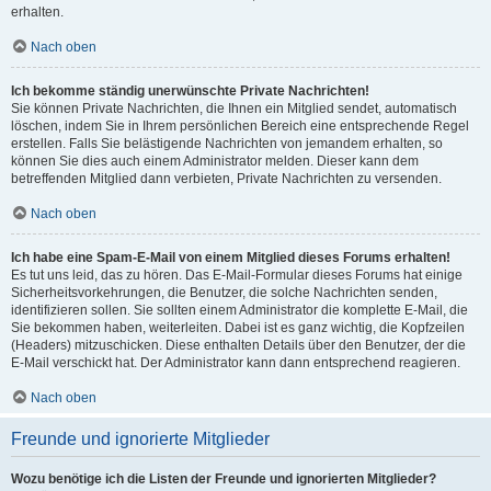
erhalten.
Nach oben
Ich bekomme ständig unerwünschte Private Nachrichten!
Sie können Private Nachrichten, die Ihnen ein Mitglied sendet, automatisch
löschen, indem Sie in Ihrem persönlichen Bereich eine entsprechende Regel
erstellen. Falls Sie belästigende Nachrichten von jemandem erhalten, so
können Sie dies auch einem Administrator melden. Dieser kann dem
betreffenden Mitglied dann verbieten, Private Nachrichten zu versenden.
Nach oben
Ich habe eine Spam-E-Mail von einem Mitglied dieses Forums erhalten!
Es tut uns leid, das zu hören. Das E-Mail-Formular dieses Forums hat einige
Sicherheitsvorkehrungen, die Benutzer, die solche Nachrichten senden,
identifizieren sollen. Sie sollten einem Administrator die komplette E-Mail, die
Sie bekommen haben, weiterleiten. Dabei ist es ganz wichtig, die Kopfzeilen
(Headers) mitzuschicken. Diese enthalten Details über den Benutzer, der die
E-Mail verschickt hat. Der Administrator kann dann entsprechend reagieren.
Nach oben
Freunde und ignorierte Mitglieder
Wozu benötige ich die Listen der Freunde und ignorierten Mitglieder?