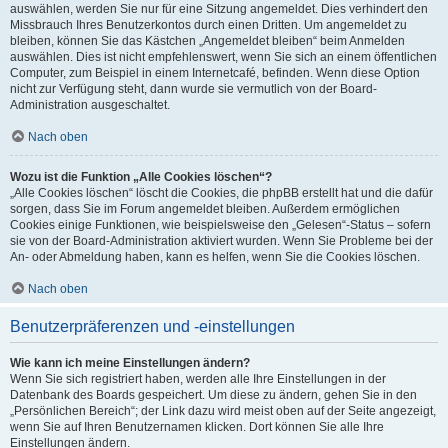
auswählen, werden Sie nur für eine Sitzung angemeldet. Dies verhindert den
Missbrauch Ihres Benutzerkontos durch einen Dritten. Um angemeldet zu
bleiben, können Sie das Kästchen „Angemeldet bleiben“ beim Anmelden
auswählen. Dies ist nicht empfehlenswert, wenn Sie sich an einem öffentlichen
Computer, zum Beispiel in einem Internetcafé, befinden. Wenn diese Option
nicht zur Verfügung steht, dann wurde sie vermutlich von der Board-
Administration ausgeschaltet.
Nach oben
Wozu ist die Funktion „Alle Cookies löschen“?
„Alle Cookies löschen“ löscht die Cookies, die phpBB erstellt hat und die dafür
sorgen, dass Sie im Forum angemeldet bleiben. Außerdem ermöglichen
Cookies einige Funktionen, wie beispielsweise den „Gelesen“-Status – sofern
sie von der Board-Administration aktiviert wurden. Wenn Sie Probleme bei der
An- oder Abmeldung haben, kann es helfen, wenn Sie die Cookies löschen.
Nach oben
Benutzerpräferenzen und -einstellungen
Wie kann ich meine Einstellungen ändern?
Wenn Sie sich registriert haben, werden alle Ihre Einstellungen in der
Datenbank des Boards gespeichert. Um diese zu ändern, gehen Sie in den
„Persönlichen Bereich“; der Link dazu wird meist oben auf der Seite angezeigt,
wenn Sie auf Ihren Benutzernamen klicken. Dort können Sie alle Ihre
Einstellungen ändern.