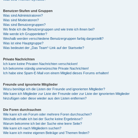
Benutzer-Stufen und Gruppen
Was sind Administratoren?
Was sind Moderatoren?
Was sind Benutzergruppen?
Wo finde ich die Benutzergruppen und wie trete ich ihnen bei?
Wie werde ich Gruppenleiter?
Weshalb werden verschiedene Benutzergruppen farbig dargestellt?
Was ist eine Hauptgruppe?
Was bedeutet der „Das Team“-Link auf der Startseite?
Private Nachrichten
Ich kann keine Privaten Nachrichten verschicken!
Ich bekomme ständig unerwünschte Private Nachrichten!
Ich habe eine Spam-E-Mail von einem Mitglied dieses Forums erhalten!
Freunde und ignorierte Mitglieder
Wozu benötige ich die Listen der Freunde und ignorierten Mitglieder?
Wie kann ich Mitglieder zur Liste der Freunde oder zur Liste der ignorierten Mitglieder
hinzufügen oder diese wieder aus den Listen entfernen?
Die Foren durchsuchen
Wie kann ich ein Forum oder mehrere Foren durchsuchen?
Weshalb erhalte ich bei der Suche keine Ergebnisse?
Warum bekomme ich bei der Suche eine leere Seite?
Wie kann ich nach Mitgliedern suchen?
Wie kann ich meine eigenen Beiträge und Themen finden?