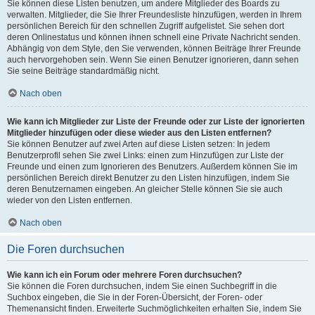
Sie können diese Listen benutzen, um andere Mitglieder des Boards zu
verwalten. Mitglieder, die Sie Ihrer Freundesliste hinzufügen, werden in Ihrem
persönlichen Bereich für den schnellen Zugriff aufgelistet. Sie sehen dort
deren Onlinestatus und können ihnen schnell eine Private Nachricht senden.
Abhängig von dem Style, den Sie verwenden, können Beiträge Ihrer Freunde
auch hervorgehoben sein. Wenn Sie einen Benutzer ignorieren, dann sehen
Sie seine Beiträge standardmäßig nicht.
Nach oben
Wie kann ich Mitglieder zur Liste der Freunde oder zur Liste der ignorierten
Mitglieder hinzufügen oder diese wieder aus den Listen entfernen?
Sie können Benutzer auf zwei Arten auf diese Listen setzen: In jedem
Benutzerprofil sehen Sie zwei Links: einen zum Hinzufügen zur Liste der
Freunde und einen zum Ignorieren des Benutzers. Außerdem können Sie im
persönlichen Bereich direkt Benutzer zu den Listen hinzufügen, indem Sie
deren Benutzernamen eingeben. An gleicher Stelle können Sie sie auch
wieder von den Listen entfernen.
Nach oben
Die Foren durchsuchen
Wie kann ich ein Forum oder mehrere Foren durchsuchen?
Sie können die Foren durchsuchen, indem Sie einen Suchbegriff in die
Suchbox eingeben, die Sie in der Foren-Übersicht, der Foren- oder
Themenansicht finden. Erweiterte Suchmöglichkeiten erhalten Sie, indem Sie