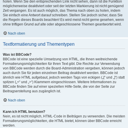
holen. Wenn Sie den entsprechenden Link nicht sehen, dann ist die Funktion
möglicherweise deaktiviert oder seit der letzten Markierung ist nicht genügend
Zeit vergangen. Es ist auch möglich, das Thema nach oben zu holen, indem
Sie einfach eine Antwort darauf schreiben. Stellen Sie jedoch sicher, dass Sie
die Regeln dieses Boards beachten! Es wird meist nicht gerne gesehen, wenn
ohne triftigen Grund auf alte oder abgeschlossene Themen geantwortet wird.
Nach oben
Textformatierung und Thementypen
Was ist BBCode?
BBCode ist eine spezielle Umsetzung von HTML, die Ihnen weitreichende
Formatierungsmöglichkeiten für Ihren Text gibt. Die Rechte zur Verwendung
von BBCode werden durch die Board-Administration vergeben, können jedoch
auch durch Sie für jeden einzelnen Beitrag deaktiviert werden. BBCode ist
ähnlich wie HTML aufgebaut, jedoch werden Tags von eckigen („[“ und „]“) statt
spitzen („<“ und „>“) Klammern eingeschlossen. Weitere Informationen zu
BBCode finden Sie auf einer speziellen Hilfe-Seite, die von der Seite zur
Beitragserstellung aus zugänglich ist.
Nach oben
Kann ich HTML benutzen?
Nein, es ist nicht möglich, HTML-Code in Beiträgen zu verwenden. Die meisten
Formatierungsmöglichkeiten, die HTML bietet, können über BBCode erreicht
werden.