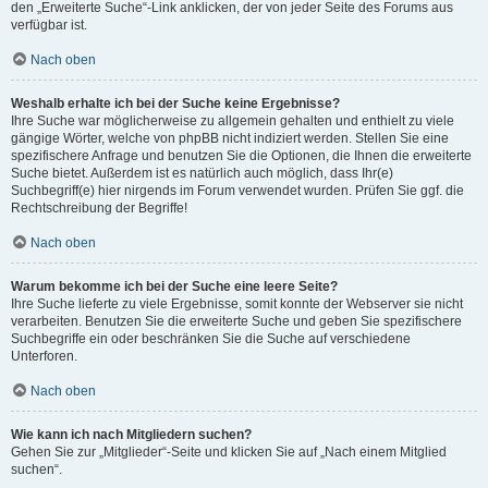
den „Erweiterte Suche“-Link anklicken, der von jeder Seite des Forums aus
verfügbar ist.
Nach oben
Weshalb erhalte ich bei der Suche keine Ergebnisse?
Ihre Suche war möglicherweise zu allgemein gehalten und enthielt zu viele
gängige Wörter, welche von phpBB nicht indiziert werden. Stellen Sie eine
spezifischere Anfrage und benutzen Sie die Optionen, die Ihnen die erweiterte
Suche bietet. Außerdem ist es natürlich auch möglich, dass Ihr(e)
Suchbegriff(e) hier nirgends im Forum verwendet wurden. Prüfen Sie ggf. die
Rechtschreibung der Begriffe!
Nach oben
Warum bekomme ich bei der Suche eine leere Seite?
Ihre Suche lieferte zu viele Ergebnisse, somit konnte der Webserver sie nicht
verarbeiten. Benutzen Sie die erweiterte Suche und geben Sie spezifischere
Suchbegriffe ein oder beschränken Sie die Suche auf verschiedene
Unterforen.
Nach oben
Wie kann ich nach Mitgliedern suchen?
Gehen Sie zur „Mitglieder“-Seite und klicken Sie auf „Nach einem Mitglied
suchen“.