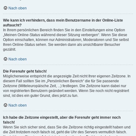
Nach oben
Wie kann ich verhindern, dass mein Benutzername in der Online-Liste
auftaucht?
In Ihrem persönlichen Bereich finden Sie in den Einstellungen eine Option
„Meinen Online-Status während dieser Sitzung verbergen“. Wenn Sie diese
Option einschalten, können nur Administratoren, Moderatoren und Sie selbst
Ihren Online-Status sehen. Sie werden dann als unsichtbarer Besucher
gezählt.
Nach oben
Die Forenuhr geht falsch!
Möglicherweise entspricht die angezeigte Zeit nicht Ihrer eigenen Zeitzone. In
diesem Fall sollten Sie im „Persönlichen Bereich“ die für Sie passende
Zeitzone (Mitteleuropäische Zeit, ...) festlegen. Die Zeitzone kann dabei nur
von registrierten Benutzern geändert werden. Wenn Sie noch nicht registriert
sind, ist dies ein guter Grund, dies jetzt zu tun.
Nach oben
Ich habe die Zeitzone eingestellt, aber die Forenuhr geht immer noch
falsch!
Wenn Sie sich sicher sind, dass Sie die Zeitzone richtig eingestellt haben und
die Zeit trotzdem noch falsch ist, geht die Uhr des Servers vermutlich falsch.