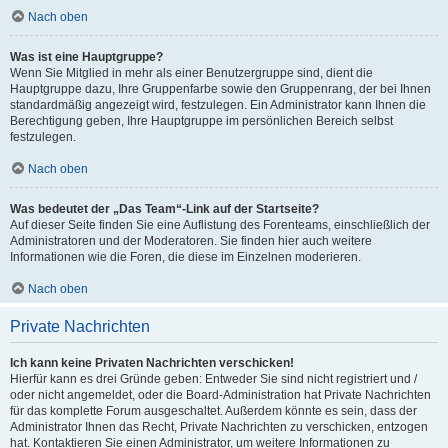
Nach oben
Was ist eine Hauptgruppe?
Wenn Sie Mitglied in mehr als einer Benutzergruppe sind, dient die
Hauptgruppe dazu, Ihre Gruppenfarbe sowie den Gruppenrang, der bei Ihnen
standardmäßig angezeigt wird, festzulegen. Ein Administrator kann Ihnen die
Berechtigung geben, Ihre Hauptgruppe im persönlichen Bereich selbst
festzulegen.
Nach oben
Was bedeutet der „Das Team“-Link auf der Startseite?
Auf dieser Seite finden Sie eine Auflistung des Forenteams, einschließlich der
Administratoren und der Moderatoren. Sie finden hier auch weitere
Informationen wie die Foren, die diese im Einzelnen moderieren.
Nach oben
Private Nachrichten
Ich kann keine Privaten Nachrichten verschicken!
Hierfür kann es drei Gründe geben: Entweder Sie sind nicht registriert und /
oder nicht angemeldet, oder die Board-Administration hat Private Nachrichten
für das komplette Forum ausgeschaltet. Außerdem könnte es sein, dass der
Administrator Ihnen das Recht, Private Nachrichten zu verschicken, entzogen
hat. Kontaktieren Sie einen Administrator, um weitere Informationen zu