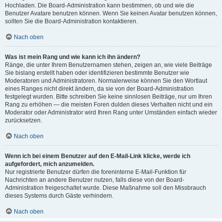
Hochladen. Die Board-Administration kann bestimmen, ob und wie die
Benutzer Avatare benutzen können. Wenn Sie keinen Avatar benutzen können,
sollten Sie die Board-Administration kontaktieren.
Nach oben
Was ist mein Rang und wie kann ich ihn ändern?
Ränge, die unter Ihrem Benutzernamen stehen, zeigen an, wie viele Beiträge
Sie bislang erstellt haben oder identifizieren bestimmte Benutzer wie
Moderatoren und Administratoren. Normalerweise können Sie den Wortlaut
eines Ranges nicht direkt ändern, da sie von der Board-Administration
festgelegt wurden. Bitte schreiben Sie keine sinnlosen Beiträge, nur um Ihren
Rang zu erhöhen — die meisten Foren dulden dieses Verhalten nicht und ein
Moderator oder Administrator wird Ihren Rang unter Umständen einfach wieder
zurücksetzen.
Nach oben
Wenn ich bei einem Benutzer auf den E-Mail-Link klicke, werde ich
aufgefordert, mich anzumelden.
Nur registrierte Benutzer dürfen die foreninterne E-Mail-Funktion für
Nachrichten an andere Benutzer nutzen, falls diese von der Board-
Administration freigeschaltet wurde. Diese Maßnahme soll den Missbrauch
dieses Systems durch Gäste verhindern.
Nach oben