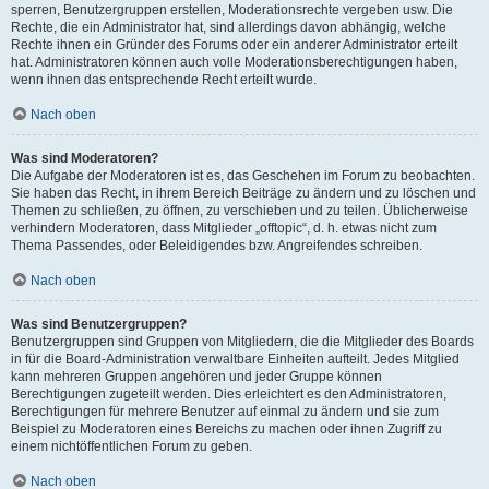
sperren, Benutzergruppen erstellen, Moderationsrechte vergeben usw. Die
Rechte, die ein Administrator hat, sind allerdings davon abhängig, welche
Rechte ihnen ein Gründer des Forums oder ein anderer Administrator erteilt
hat. Administratoren können auch volle Moderationsberechtigungen haben,
wenn ihnen das entsprechende Recht erteilt wurde.
Nach oben
Was sind Moderatoren?
Die Aufgabe der Moderatoren ist es, das Geschehen im Forum zu beobachten.
Sie haben das Recht, in ihrem Bereich Beiträge zu ändern und zu löschen und
Themen zu schließen, zu öffnen, zu verschieben und zu teilen. Üblicherweise
verhindern Moderatoren, dass Mitglieder „offtopic“, d. h. etwas nicht zum
Thema Passendes, oder Beleidigendes bzw. Angreifendes schreiben.
Nach oben
Was sind Benutzergruppen?
Benutzergruppen sind Gruppen von Mitgliedern, die die Mitglieder des Boards
in für die Board-Administration verwaltbare Einheiten aufteilt. Jedes Mitglied
kann mehreren Gruppen angehören und jeder Gruppe können
Berechtigungen zugeteilt werden. Dies erleichtert es den Administratoren,
Berechtigungen für mehrere Benutzer auf einmal zu ändern und sie zum
Beispiel zu Moderatoren eines Bereichs zu machen oder ihnen Zugriff zu
einem nichtöffentlichen Forum zu geben.
Nach oben