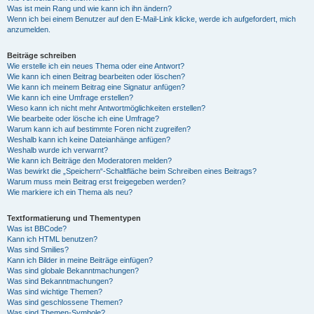
Was ist mein Rang und wie kann ich ihn ändern?
Wenn ich bei einem Benutzer auf den E-Mail-Link klicke, werde ich aufgefordert, mich
anzumelden.
Beiträge schreiben
Wie erstelle ich ein neues Thema oder eine Antwort?
Wie kann ich einen Beitrag bearbeiten oder löschen?
Wie kann ich meinem Beitrag eine Signatur anfügen?
Wie kann ich eine Umfrage erstellen?
Wieso kann ich nicht mehr Antwortmöglichkeiten erstellen?
Wie bearbeite oder lösche ich eine Umfrage?
Warum kann ich auf bestimmte Foren nicht zugreifen?
Weshalb kann ich keine Dateianhänge anfügen?
Weshalb wurde ich verwarnt?
Wie kann ich Beiträge den Moderatoren melden?
Was bewirkt die „Speichern“-Schaltfläche beim Schreiben eines Beitrags?
Warum muss mein Beitrag erst freigegeben werden?
Wie markiere ich ein Thema als neu?
Textformatierung und Thementypen
Was ist BBCode?
Kann ich HTML benutzen?
Was sind Smilies?
Kann ich Bilder in meine Beiträge einfügen?
Was sind globale Bekanntmachungen?
Was sind Bekanntmachungen?
Was sind wichtige Themen?
Was sind geschlossene Themen?
Was sind Themen-Symbole?