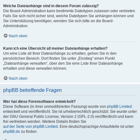
Welche Dateianhänge sind in diesem Forum zulässig?
Die Board-Administration kann bestimmte Dateitypen zulassen oder verbieten.
Falls Sie sich nicht sicher sind, welche Dateitypen Sie anhängen können und
Sie Unterstützung benötigen, wenden Sie sich bitte an die Board-
Administration.
Nach oben
Kann ich eine Übersicht all meiner Dateianhänge erhalten?
Um eine Liste all Ihrer Dateianhänge zu erhalten, gehen Sie in den
persönlichen Bereich. Dort finden Sie unter „Einstieg“ einen Punkt
„Dateianhänge verwalten“, über den Sie eine Liste Ihrer Dateianhänge
erhalten und diese verwalten können.
Nach oben
phpBB betreffende Fragen
Wer hat diese Forensoftware entwickelt?
Diese Software (in ihrer unmodifizierten Fassung) wurde von
phpBB Limited
entwickelt und veröffentlicht. Sie ist urheberrechtlich geschützt. Sie wurde unter
der GNU General Public License, Version 2 (GPL-2.0) veröffentlicht und kann
frei vertrieben werden. Weitere Details finden Sie
auf der Seite von phpBB Limited
. Eine deutschsprachige Anlaufstelle ist unter
phpBB.de
zu finden.