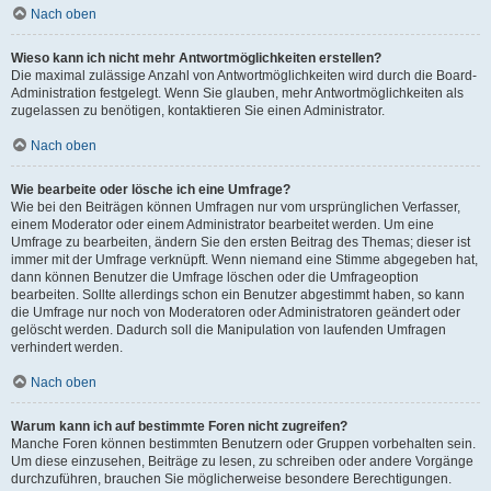
Nach oben
Wieso kann ich nicht mehr Antwortmöglichkeiten erstellen?
Die maximal zulässige Anzahl von Antwortmöglichkeiten wird durch die Board-
Administration festgelegt. Wenn Sie glauben, mehr Antwortmöglichkeiten als
zugelassen zu benötigen, kontaktieren Sie einen Administrator.
Nach oben
Wie bearbeite oder lösche ich eine Umfrage?
Wie bei den Beiträgen können Umfragen nur vom ursprünglichen Verfasser,
einem Moderator oder einem Administrator bearbeitet werden. Um eine
Umfrage zu bearbeiten, ändern Sie den ersten Beitrag des Themas; dieser ist
immer mit der Umfrage verknüpft. Wenn niemand eine Stimme abgegeben hat,
dann können Benutzer die Umfrage löschen oder die Umfrageoption
bearbeiten. Sollte allerdings schon ein Benutzer abgestimmt haben, so kann
die Umfrage nur noch von Moderatoren oder Administratoren geändert oder
gelöscht werden. Dadurch soll die Manipulation von laufenden Umfragen
verhindert werden.
Nach oben
Warum kann ich auf bestimmte Foren nicht zugreifen?
Manche Foren können bestimmten Benutzern oder Gruppen vorbehalten sein.
Um diese einzusehen, Beiträge zu lesen, zu schreiben oder andere Vorgänge
durchzuführen, brauchen Sie möglicherweise besondere Berechtigungen.