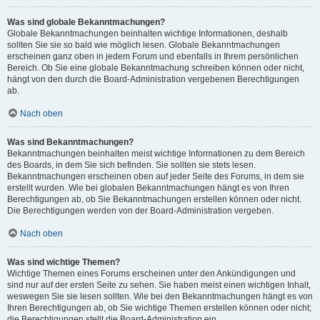
Was sind globale Bekanntmachungen?
Globale Bekanntmachungen beinhalten wichtige Informationen, deshalb
sollten Sie sie so bald wie möglich lesen. Globale Bekanntmachungen
erscheinen ganz oben in jedem Forum und ebenfalls in Ihrem persönlichen
Bereich. Ob Sie eine globale Bekanntmachung schreiben können oder nicht,
hängt von den durch die Board-Administration vergebenen Berechtigungen
ab.
Nach oben
Was sind Bekanntmachungen?
Bekanntmachungen beinhalten meist wichtige Informationen zu dem Bereich
des Boards, in dem Sie sich befinden. Sie sollten sie stets lesen.
Bekanntmachungen erscheinen oben auf jeder Seite des Forums, in dem sie
erstellt wurden. Wie bei globalen Bekanntmachungen hängt es von Ihren
Berechtigungen ab, ob Sie Bekanntmachungen erstellen können oder nicht.
Die Berechtigungen werden von der Board-Administration vergeben.
Nach oben
Was sind wichtige Themen?
Wichtige Themen eines Forums erscheinen unter den Ankündigungen und
sind nur auf der ersten Seite zu sehen. Sie haben meist einen wichtigen Inhalt,
weswegen Sie sie lesen sollten. Wie bei den Bekanntmachungen hängt es von
Ihren Berechtigungen ab, ob Sie wichtige Themen erstellen können oder nicht;
die Berechtigungen stellt die Board-Administration ein.