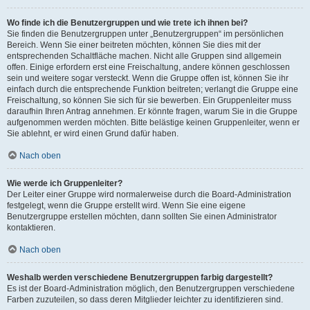
Wo finde ich die Benutzergruppen und wie trete ich ihnen bei?
Sie finden die Benutzergruppen unter „Benutzergruppen“ im persönlichen
Bereich. Wenn Sie einer beitreten möchten, können Sie dies mit der
entsprechenden Schaltfläche machen. Nicht alle Gruppen sind allgemein
offen. Einige erfordern erst eine Freischaltung, andere können geschlossen
sein und weitere sogar versteckt. Wenn die Gruppe offen ist, können Sie ihr
einfach durch die entsprechende Funktion beitreten; verlangt die Gruppe eine
Freischaltung, so können Sie sich für sie bewerben. Ein Gruppenleiter muss
daraufhin Ihren Antrag annehmen. Er könnte fragen, warum Sie in die Gruppe
aufgenommen werden möchten. Bitte belästige keinen Gruppenleiter, wenn er
Sie ablehnt, er wird einen Grund dafür haben.
Nach oben
Wie werde ich Gruppenleiter?
Der Leiter einer Gruppe wird normalerweise durch die Board-Administration
festgelegt, wenn die Gruppe erstellt wird. Wenn Sie eine eigene
Benutzergruppe erstellen möchten, dann sollten Sie einen Administrator
kontaktieren.
Nach oben
Weshalb werden verschiedene Benutzergruppen farbig dargestellt?
Es ist der Board-Administration möglich, den Benutzergruppen verschiedene
Farben zuzuteilen, so dass deren Mitglieder leichter zu identifizieren sind.