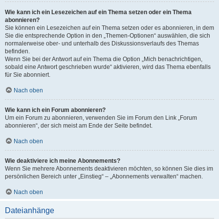
Wie kann ich ein Lesezeichen auf ein Thema setzen oder ein Thema
abonnieren?
Sie können ein Lesezeichen auf ein Thema setzen oder es abonnieren, in dem
Sie die entsprechende Option in den „Themen-Optionen“ auswählen, die sich
normalerweise ober- und unterhalb des Diskussionsverlaufs des Themas
befinden.
Wenn Sie bei der Antwort auf ein Thema die Option „Mich benachrichtigen,
sobald eine Antwort geschrieben wurde“ aktivieren, wird das Thema ebenfalls
für Sie abonniert.
Nach oben
Wie kann ich ein Forum abonnieren?
Um ein Forum zu abonnieren, verwenden Sie im Forum den Link „Forum
abonnieren“, der sich meist am Ende der Seite befindet.
Nach oben
Wie deaktiviere ich meine Abonnements?
Wenn Sie mehrere Abonnements deaktivieren möchten, so können Sie dies im
persönlichen Bereich unter „Einstieg“ – „Abonnements verwalten“ machen.
Nach oben
Dateianhänge