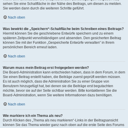
sehen Sie eine Schaltfläche in der Nähe des Beitrags, um diesen zu melden.
Sie werden dann durch die weiteren Schritte geführt.
Nach oben
Was bewirkt die „Speichern“-Schaltfläche beim Schreiben eines Beitrags?
Hiermit können Sie die geschriebene Entwürfe speichern und zu einem
späteren Zeitpunkt vervollständigen und absenden. Den gesicherten Beitrag
können Sie mit der Funktion „Gespeicherte Entwürfe verwalten“ in Ihrem
persönlichen Bereich erneut laden.
Nach oben
Warum muss mein Beitrag erst freigegeben werden?
Die Board-Administration kann entschieden haben, dass in dem Forum, in dem
Sie einen Beitrag erstellt haben, die Beiträge zuerst geprüft werden müssen.
Es ist auch möglich, dass die Administration Sie zu einer Gruppe von
Benutzern hinzugefügt hat, bei denen sie die Beiträge erst begutachten
möchte, bevor sie auf der Seite sichtbar werden. Bitte kontaktieren Sie die
Board-Administration, wenn Sie weitere Informationen dazu benötigen.
Nach oben
Wie markiere ich ein Thema als neu?
Durch Klicken des „Thema als neu markieren“-Links in der Beitragsansicht
können Sie das Thema wieder ganz nach oben auf die erste Seite des Forums