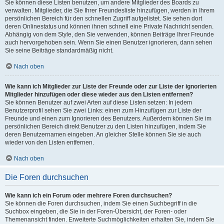
Sie können diese Listen benutzen, um andere Mitglieder des Boards zu
verwalten. Mitglieder, die Sie Ihrer Freundesliste hinzufügen, werden in Ihrem
persönlichen Bereich für den schnellen Zugriff aufgelistet. Sie sehen dort
deren Onlinestatus und können ihnen schnell eine Private Nachricht senden.
Abhängig von dem Style, den Sie verwenden, können Beiträge Ihrer Freunde
auch hervorgehoben sein. Wenn Sie einen Benutzer ignorieren, dann sehen
Sie seine Beiträge standardmäßig nicht.
Nach oben
Wie kann ich Mitglieder zur Liste der Freunde oder zur Liste der ignorierten
Mitglieder hinzufügen oder diese wieder aus den Listen entfernen?
Sie können Benutzer auf zwei Arten auf diese Listen setzen: In jedem
Benutzerprofil sehen Sie zwei Links: einen zum Hinzufügen zur Liste der
Freunde und einen zum Ignorieren des Benutzers. Außerdem können Sie im
persönlichen Bereich direkt Benutzer zu den Listen hinzufügen, indem Sie
deren Benutzernamen eingeben. An gleicher Stelle können Sie sie auch
wieder von den Listen entfernen.
Nach oben
Die Foren durchsuchen
Wie kann ich ein Forum oder mehrere Foren durchsuchen?
Sie können die Foren durchsuchen, indem Sie einen Suchbegriff in die
Suchbox eingeben, die Sie in der Foren-Übersicht, der Foren- oder
Themenansicht finden. Erweiterte Suchmöglichkeiten erhalten Sie, indem Sie