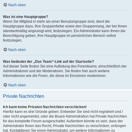
Nach oben
Was ist eine Hauptgruppe?
Wenn Sie Mitglied in mehr als einer Benutzergruppe sind, dient die
Hauptgruppe dazu, Ihre Gruppenfarbe sowie den Gruppenrang, der bei Ihnen
standardmäßig angezeigt wird, festzulegen. Ein Administrator kann Ihnen die
Berechtigung geben, Ihre Hauptgruppe im persönlichen Bereich selbst
festzulegen.
Nach oben
Was bedeutet der „Das Team“-Link auf der Startseite?
Auf dieser Seite finden Sie eine Auflistung des Forenteams, einschließlich der
Administratoren und der Moderatoren. Sie finden hier auch weitere
Informationen wie die Foren, die diese im Einzelnen moderieren.
Nach oben
Private Nachrichten
Ich kann keine Privaten Nachrichten verschicken!
Hierfür kann es drei Gründe geben: Entweder Sie sind nicht registriert und /
oder nicht angemeldet, oder die Board-Administration hat Private Nachrichten
für das komplette Forum ausgeschaltet. Außerdem könnte es sein, dass der
Administrator Ihnen das Recht, Private Nachrichten zu verschicken, entzogen
hat. Kontaktieren Sie einen Administrator, um weitere Informationen zu