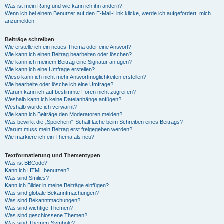
Was ist mein Rang und wie kann ich ihn ändern?
Wenn ich bei einem Benutzer auf den E-Mail-Link klicke, werde ich aufgefordert, mich
anzumelden.
Beiträge schreiben
Wie erstelle ich ein neues Thema oder eine Antwort?
Wie kann ich einen Beitrag bearbeiten oder löschen?
Wie kann ich meinem Beitrag eine Signatur anfügen?
Wie kann ich eine Umfrage erstellen?
Wieso kann ich nicht mehr Antwortmöglichkeiten erstellen?
Wie bearbeite oder lösche ich eine Umfrage?
Warum kann ich auf bestimmte Foren nicht zugreifen?
Weshalb kann ich keine Dateianhänge anfügen?
Weshalb wurde ich verwarnt?
Wie kann ich Beiträge den Moderatoren melden?
Was bewirkt die „Speichern“-Schaltfläche beim Schreiben eines Beitrags?
Warum muss mein Beitrag erst freigegeben werden?
Wie markiere ich ein Thema als neu?
Textformatierung und Thementypen
Was ist BBCode?
Kann ich HTML benutzen?
Was sind Smilies?
Kann ich Bilder in meine Beiträge einfügen?
Was sind globale Bekanntmachungen?
Was sind Bekanntmachungen?
Was sind wichtige Themen?
Was sind geschlossene Themen?
Was sind Themen-Symbole?