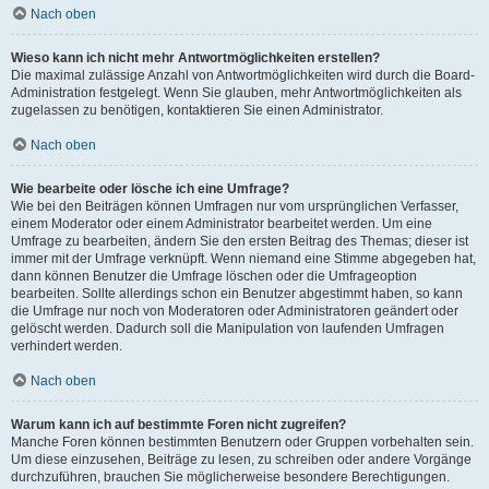
Nach oben
Wieso kann ich nicht mehr Antwortmöglichkeiten erstellen?
Die maximal zulässige Anzahl von Antwortmöglichkeiten wird durch die Board-
Administration festgelegt. Wenn Sie glauben, mehr Antwortmöglichkeiten als
zugelassen zu benötigen, kontaktieren Sie einen Administrator.
Nach oben
Wie bearbeite oder lösche ich eine Umfrage?
Wie bei den Beiträgen können Umfragen nur vom ursprünglichen Verfasser,
einem Moderator oder einem Administrator bearbeitet werden. Um eine
Umfrage zu bearbeiten, ändern Sie den ersten Beitrag des Themas; dieser ist
immer mit der Umfrage verknüpft. Wenn niemand eine Stimme abgegeben hat,
dann können Benutzer die Umfrage löschen oder die Umfrageoption
bearbeiten. Sollte allerdings schon ein Benutzer abgestimmt haben, so kann
die Umfrage nur noch von Moderatoren oder Administratoren geändert oder
gelöscht werden. Dadurch soll die Manipulation von laufenden Umfragen
verhindert werden.
Nach oben
Warum kann ich auf bestimmte Foren nicht zugreifen?
Manche Foren können bestimmten Benutzern oder Gruppen vorbehalten sein.
Um diese einzusehen, Beiträge zu lesen, zu schreiben oder andere Vorgänge
durchzuführen, brauchen Sie möglicherweise besondere Berechtigungen.