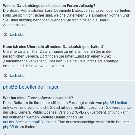
Welche Dateianhänge sind in diesem Forum zulässig?
Die Board-Administration kann bestimmte Dateitypen zulassen oder verbieten.
Falls Sie sich nicht sicher sind, welche Dateitypen Sie anhängen können und
Sie Unterstützung benötigen, wenden Sie sich bitte an die Board-
Administration.
Nach oben
Kann ich eine Übersicht all meiner Dateianhänge erhalten?
Um eine Liste all Ihrer Dateianhänge zu erhalten, gehen Sie in den
persönlichen Bereich. Dort finden Sie unter „Einstieg“ einen Punkt
„Dateianhänge verwalten“, über den Sie eine Liste Ihrer Dateianhänge
erhalten und diese verwalten können.
Nach oben
phpBB betreffende Fragen
Wer hat diese Forensoftware entwickelt?
Diese Software (in ihrer unmodifizierten Fassung) wurde von
phpBB Limited
entwickelt und veröffentlicht. Sie ist urheberrechtlich geschützt. Sie wurde unter
der GNU General Public License, Version 2 (GPL-2.0) veröffentlicht und kann
frei vertrieben werden. Weitere Details finden Sie
auf der Seite von phpBB Limited
. Eine deutschsprachige Anlaufstelle ist unter
phpBB.de
zu finden.