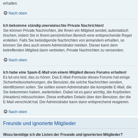
erhalten.
Nach oben
Ich bekomme ständig unerwünschte Private Nachrichten!
Sie können Private Nachrichten, die Ihnen ein Mitglied sendet, automatisch
löschen, indem Sie in Ihrem persönlichen Bereich eine entsprechende Regel
erstellen. Falls Sie belästigende Nachrichten von jemandem erhalten, so
können Sie dies auch einem Administrator melden. Dieser kann dem
betreffenden Mitglied dann verbieten, Private Nachrichten zu versenden.
Nach oben
Ich habe eine Spam-E-Mail von einem Mitglied dieses Forums erhalten!
Es tut uns leid, das zu hören. Das E-Mail-Formular dieses Forums hat einige
Sicherheitsvorkehrungen, die Benutzer, die solche Nachrichten senden,
identifizieren sollen. Sie sollten einem Administrator die komplette E-Mail, die
Sie bekommen haben, weiterleiten. Dabei ist es ganz wichtig, die Kopfzeilen
(Headers) mitzuschicken. Diese enthalten Details über den Benutzer, der die
E-Mail verschickt hat. Der Administrator kann dann entsprechend reagieren.
Nach oben
Freunde und ignorierte Mitglieder
Wozu benötige ich die Listen der Freunde und ignorierten Mitglieder?