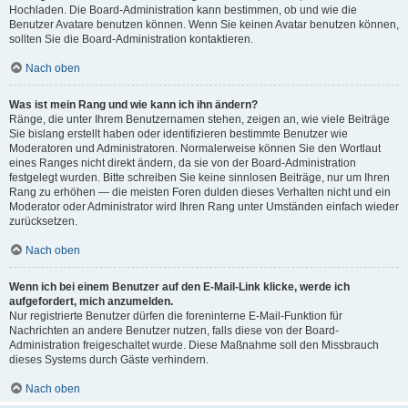
Hochladen. Die Board-Administration kann bestimmen, ob und wie die
Benutzer Avatare benutzen können. Wenn Sie keinen Avatar benutzen können,
sollten Sie die Board-Administration kontaktieren.
Nach oben
Was ist mein Rang und wie kann ich ihn ändern?
Ränge, die unter Ihrem Benutzernamen stehen, zeigen an, wie viele Beiträge
Sie bislang erstellt haben oder identifizieren bestimmte Benutzer wie
Moderatoren und Administratoren. Normalerweise können Sie den Wortlaut
eines Ranges nicht direkt ändern, da sie von der Board-Administration
festgelegt wurden. Bitte schreiben Sie keine sinnlosen Beiträge, nur um Ihren
Rang zu erhöhen — die meisten Foren dulden dieses Verhalten nicht und ein
Moderator oder Administrator wird Ihren Rang unter Umständen einfach wieder
zurücksetzen.
Nach oben
Wenn ich bei einem Benutzer auf den E-Mail-Link klicke, werde ich
aufgefordert, mich anzumelden.
Nur registrierte Benutzer dürfen die foreninterne E-Mail-Funktion für
Nachrichten an andere Benutzer nutzen, falls diese von der Board-
Administration freigeschaltet wurde. Diese Maßnahme soll den Missbrauch
dieses Systems durch Gäste verhindern.
Nach oben