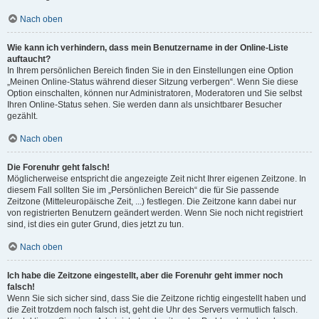
Nach oben
Wie kann ich verhindern, dass mein Benutzername in der Online-Liste
auftaucht?
In Ihrem persönlichen Bereich finden Sie in den Einstellungen eine Option
„Meinen Online-Status während dieser Sitzung verbergen“. Wenn Sie diese
Option einschalten, können nur Administratoren, Moderatoren und Sie selbst
Ihren Online-Status sehen. Sie werden dann als unsichtbarer Besucher
gezählt.
Nach oben
Die Forenuhr geht falsch!
Möglicherweise entspricht die angezeigte Zeit nicht Ihrer eigenen Zeitzone. In
diesem Fall sollten Sie im „Persönlichen Bereich“ die für Sie passende
Zeitzone (Mitteleuropäische Zeit, ...) festlegen. Die Zeitzone kann dabei nur
von registrierten Benutzern geändert werden. Wenn Sie noch nicht registriert
sind, ist dies ein guter Grund, dies jetzt zu tun.
Nach oben
Ich habe die Zeitzone eingestellt, aber die Forenuhr geht immer noch
falsch!
Wenn Sie sich sicher sind, dass Sie die Zeitzone richtig eingestellt haben und
die Zeit trotzdem noch falsch ist, geht die Uhr des Servers vermutlich falsch.