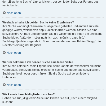
den „Erweiterte Suche“-Link anklicken, der von jeder Seite des Forums aus
verfügbar ist.
Nach oben
Weshalb erhalte ich bei der Suche keine Ergebnisse?
Ihre Suche war möglicherweise zu allgemein gehalten und enthielt zu viele
gängige Wörter, welche von phpBB nicht indiziert werden. Stellen Sie eine
spezifischere Anfrage und benutzen Sie die Optionen, die Ihnen die erweiterte
Suche bietet. Außerdem ist es natürlich auch möglich, dass Ihr(e)
Suchbegriff(e) hier nirgends im Forum verwendet wurden. Prüfen Sie ggf. die
Rechtschreibung der Begriffe!
Nach oben
Warum bekomme ich bei der Suche eine leere Seite?
Ihre Suche lieferte zu viele Ergebnisse, somit konnte der Webserver sie nicht
verarbeiten. Benutzen Sie die erweiterte Suche und geben Sie spezifischere
Suchbegriffe ein oder beschränken Sie die Suche auf verschiedene
Unterforen.
Nach oben
Wie kann ich nach Mitgliedern suchen?
Gehen Sie zur „Mitglieder“-Seite und klicken Sie auf „Nach einem Mitglied
suchen“.