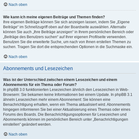
Nach oben
Wie kann ich meine eigenen Beiträge und Themen finden?
Ihre eigenen Beiträge können Sie sich anzeigen lassen, indem Sie „Eigene
Beiträge“ im Schnellzugriff oben auf der Boardseite auswählen. Alternativ
können Sie auch „Ihre Beiträge anzeigen“ in Ihrem persönlichen Bereich oder
„Beiträge des Benutzers suchen“ auf Ihrer eigenen Profilseite verwenden.
Benutzen Sie die erweiterte Suche, um nach von Ihnen erstellen Themen zu
suchen. Tragen Sie dort die entsprechenden Optionen in die Suchmaske ein.
Nach oben
Abonnements und Lesezeichen
Was ist der Unterschied zwischen einem Lesezeichen und einem
Abonnements für ein Thema oder Forum?
In phpBB 3.0 funktionierten Lesezeichen ähnlich den Lesezeichen in Web-
Browsern: Sie bekamen keine Informationen bei einem Update. In phpBB 3.1
ähneln Lesezeichen mehr einem Abonnement: Sie können eine
Benachrichtigung erhalten, wenn ein Thema aktualisiert wird. Abonnements
hingegen informieren Sie bei einer Aktualisierung eines Themas oder eines
Forums des Boards. Die Benachrichtigungsoptionen für Lesezeichen und
Abonnements können im persönlichen Bereich unter „Benachrichtigungen
einstellen“ geändert werden.
Nach oben