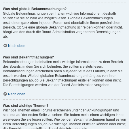
Was sind globale Bekanntmachungen?
Globale Bekanntmachungen beinhalten wichtige Informationen, deshalb
sollten Sie sie so bald wie möglich lesen. Globale Bekanntmachungen
erscheinen ganz oben in jedem Forum und ebenfalls in Ihrem persönlichen
Bereich. Ob Sie eine globale Bekanntmachung schreiben können oder nicht,
hängt von den durch die Board-Administration vergebenen Berechtigungen
ab.
Nach oben
Was sind Bekanntmachungen?
Bekanntmachungen beinhalten meist wichtige Informationen zu dem Bereich
des Boards, in dem Sie sich befinden. Sie sollten sie stets lesen.
Bekanntmachungen erscheinen oben auf jeder Seite des Forums, in dem sie
erstellt wurden. Wie bei globalen Bekanntmachungen hängt es von Ihren
Berechtigungen ab, ob Sie Bekanntmachungen erstellen können oder nicht.
Die Berechtigungen werden von der Board-Administration vergeben.
Nach oben
Was sind wichtige Themen?
Wichtige Themen eines Forums erscheinen unter den Ankündigungen und
sind nur auf der ersten Seite zu sehen. Sie haben meist einen wichtigen Inhalt,
weswegen Sie sie lesen sollten. Wie bei den Bekanntmachungen hängt es von
Ihren Berechtigungen ab, ob Sie wichtige Themen erstellen können oder nicht;
die Berechtigungen stellt die Board-Administration ein.