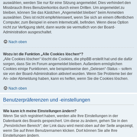
auswählen, werden Sie nur für eine Sitzung angemeldet. Dies verhindert den
Missbrauch Ihres Benutzerkontos durch einen Dritten. Um angemeldet zu
bleiben, können Sie das Kästchen „Angemeldet bleiben“ beim Anmelden
auswählen. Dies ist nicht empfehlenswert, wenn Sie sich an einem öffentlichen
Computer, zum Beispiel in einem Internetcafé, befinden. Wenn diese Option
nicht zur Verfügung steht, dann wurde sie vermutlich von der Board-
Administration ausgeschaltet.
Nach oben
Wozu ist die Funktion „Alle Cookies löschen“?
„Alle Cookies löschen“ löscht die Cookies, die phpBB erstellt hat und die dafür
sorgen, dass Sie im Forum angemeldet bleiben. Außerdem ermöglichen
Cookies einige Funktionen, wie beispielsweise den „Gelesen“-Status – sofern
sie von der Board-Administration aktiviert wurden. Wenn Sie Probleme bei der
An- oder Abmeldung haben, kann es helfen, wenn Sie die Cookies löschen.
Nach oben
Benutzerpräferenzen und -einstellungen
Wie kann ich meine Einstellungen ändern?
Wenn Sie sich registriert haben, werden alle Ihre Einstellungen in der
Datenbank des Boards gespeichert. Um diese zu ändern, gehen Sie in den
„Persönlichen Bereich“; der Link dazu wird meist oben auf der Seite angezeigt,
wenn Sie auf Ihren Benutzernamen klicken. Dort können Sie alle Ihre
Einstellungen ändern.