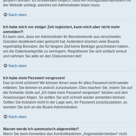
gesperrt wurden. Es ist ebenfalls möglich, dass ein Konfigurationsproblem mit
der Website vorliegt, welches ein Administrator lösen muss.
Nach oben
Ich habe mich vor einiger Zeit registriert, kann mich aber nicht mehr
anmelden?!
Es kann sein, dass ein Administrator Ihr Benutzerkonto aus verschieden
Gründen deaktiviert oder gelöscht hat. Außerdem löschen viele Boards
regelmäßig Benutzer, die für längere Zeit keine Beiträge geschrieben haben,
um die Datenbankgröße zu verringern. Registrieren Sie sich einfach erneut
und nehmen Sie aktiv an den Diskussionen teil!
Nach oben
Ich habe mein Passwort vergessen!
Das ist nicht schlimm! Wir können Ihnen zwar Ihr altes Passwort nicht wieder
mitteilen, Sie können es jedoch zurücksetzen. Dies machen Sie, indem Sie auf
der Anmelde-Seite auf „Ich habe mein Passwort vergessen“ klicken und den
Anweisungen folgen. So sollten Sie sich schnell wieder anmelden können.
Sollten Sie trotzdem nicht in der Lage sein, Ihr Passwort zurückzusetzen, so
wenden Sie sich an die Board-Administration.
Nach oben
Warum werde ich automatisch abgemeldet?
Wenn Sie beim Anmelden das Kontrollkästchen „Angemeldet bleiben“ nicht