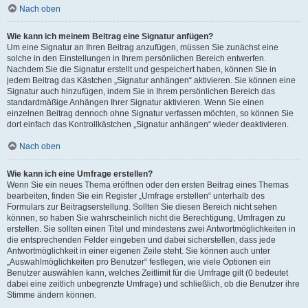
Nach oben
Wie kann ich meinem Beitrag eine Signatur anfügen?
Um eine Signatur an Ihren Beitrag anzufügen, müssen Sie zunächst eine
solche in den Einstellungen in Ihrem persönlichen Bereich entwerfen.
Nachdem Sie die Signatur erstellt und gespeichert haben, können Sie in
jedem Beitrag das Kästchen „Signatur anhängen“ aktivieren. Sie können eine
Signatur auch hinzufügen, indem Sie in Ihrem persönlichen Bereich das
standardmäßige Anhängen Ihrer Signatur aktivieren. Wenn Sie einen
einzelnen Beitrag dennoch ohne Signatur verfassen möchten, so können Sie
dort einfach das Kontrollkästchen „Signatur anhängen“ wieder deaktivieren.
Nach oben
Wie kann ich eine Umfrage erstellen?
Wenn Sie ein neues Thema eröffnen oder den ersten Beitrag eines Themas
bearbeiten, finden Sie ein Register „Umfrage erstellen“ unterhalb des
Formulars zur Beitragserstellung. Sollten Sie diesen Bereich nicht sehen
können, so haben Sie wahrscheinlich nicht die Berechtigung, Umfragen zu
erstellen. Sie sollten einen Titel und mindestens zwei Antwortmöglichkeiten in
die entsprechenden Felder eingeben und dabei sicherstellen, dass jede
Antwortmöglichkeit in einer eigenen Zeile steht. Sie können auch unter
„Auswahlmöglichkeiten pro Benutzer“ festlegen, wie viele Optionen ein
Benutzer auswählen kann, welches Zeitlimit für die Umfrage gilt (0 bedeutet
dabei eine zeitlich unbegrenzte Umfrage) und schließlich, ob die Benutzer ihre
Stimme ändern können.