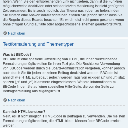
holen. Wenn Sie den entsprechenden Link nicht sehen, dann ist die Funktion
möglicherweise deaktiviert oder seit der letzten Markierung ist nicht genügend
Zeit vergangen. Es ist auch möglich, das Thema nach oben zu holen, indem
Sie einfach eine Antwort darauf schreiben. Stellen Sie jedoch sicher, dass Sie
die Regeln dieses Boards beachten! Es wird meist nicht gerne gesehen, wenn
ohne triftigen Grund auf alte oder abgeschlossene Themen geantwortet wird.
Nach oben
Textformatierung und Thementypen
Was ist BBCode?
BBCode ist eine spezielle Umsetzung von HTML, die Ihnen weitreichende
Formatierungsmöglichkeiten für Ihren Text gibt. Die Rechte zur Verwendung
von BBCode werden durch die Board-Administration vergeben, können jedoch
auch durch Sie für jeden einzelnen Beitrag deaktiviert werden. BBCode ist
ähnlich wie HTML aufgebaut, jedoch werden Tags von eckigen („[“ und „]“) statt
spitzen („<“ und „>“) Klammern eingeschlossen. Weitere Informationen zu
BBCode finden Sie auf einer speziellen Hilfe-Seite, die von der Seite zur
Beitragserstellung aus zugänglich ist.
Nach oben
Kann ich HTML benutzen?
Nein, es ist nicht möglich, HTML-Code in Beiträgen zu verwenden. Die meisten
Formatierungsmöglichkeiten, die HTML bietet, können über BBCode erreicht
werden.