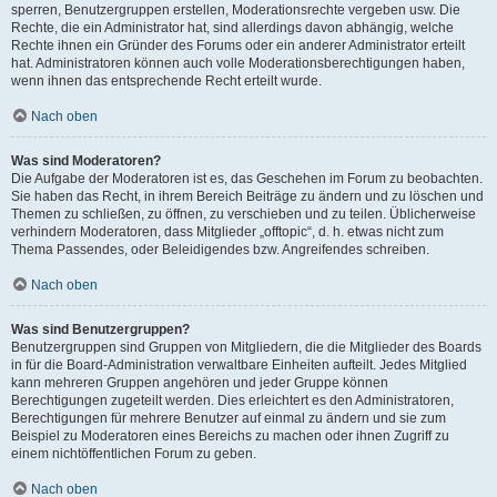
sperren, Benutzergruppen erstellen, Moderationsrechte vergeben usw. Die
Rechte, die ein Administrator hat, sind allerdings davon abhängig, welche
Rechte ihnen ein Gründer des Forums oder ein anderer Administrator erteilt
hat. Administratoren können auch volle Moderationsberechtigungen haben,
wenn ihnen das entsprechende Recht erteilt wurde.
Nach oben
Was sind Moderatoren?
Die Aufgabe der Moderatoren ist es, das Geschehen im Forum zu beobachten.
Sie haben das Recht, in ihrem Bereich Beiträge zu ändern und zu löschen und
Themen zu schließen, zu öffnen, zu verschieben und zu teilen. Üblicherweise
verhindern Moderatoren, dass Mitglieder „offtopic“, d. h. etwas nicht zum
Thema Passendes, oder Beleidigendes bzw. Angreifendes schreiben.
Nach oben
Was sind Benutzergruppen?
Benutzergruppen sind Gruppen von Mitgliedern, die die Mitglieder des Boards
in für die Board-Administration verwaltbare Einheiten aufteilt. Jedes Mitglied
kann mehreren Gruppen angehören und jeder Gruppe können
Berechtigungen zugeteilt werden. Dies erleichtert es den Administratoren,
Berechtigungen für mehrere Benutzer auf einmal zu ändern und sie zum
Beispiel zu Moderatoren eines Bereichs zu machen oder ihnen Zugriff zu
einem nichtöffentlichen Forum zu geben.
Nach oben