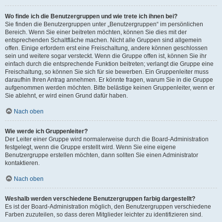
Wo finde ich die Benutzergruppen und wie trete ich ihnen bei?
Sie finden die Benutzergruppen unter „Benutzergruppen“ im persönlichen
Bereich. Wenn Sie einer beitreten möchten, können Sie dies mit der
entsprechenden Schaltfläche machen. Nicht alle Gruppen sind allgemein
offen. Einige erfordern erst eine Freischaltung, andere können geschlossen
sein und weitere sogar versteckt. Wenn die Gruppe offen ist, können Sie ihr
einfach durch die entsprechende Funktion beitreten; verlangt die Gruppe eine
Freischaltung, so können Sie sich für sie bewerben. Ein Gruppenleiter muss
daraufhin Ihren Antrag annehmen. Er könnte fragen, warum Sie in die Gruppe
aufgenommen werden möchten. Bitte belästige keinen Gruppenleiter, wenn er
Sie ablehnt, er wird einen Grund dafür haben.
Nach oben
Wie werde ich Gruppenleiter?
Der Leiter einer Gruppe wird normalerweise durch die Board-Administration
festgelegt, wenn die Gruppe erstellt wird. Wenn Sie eine eigene
Benutzergruppe erstellen möchten, dann sollten Sie einen Administrator
kontaktieren.
Nach oben
Weshalb werden verschiedene Benutzergruppen farbig dargestellt?
Es ist der Board-Administration möglich, den Benutzergruppen verschiedene
Farben zuzuteilen, so dass deren Mitglieder leichter zu identifizieren sind.