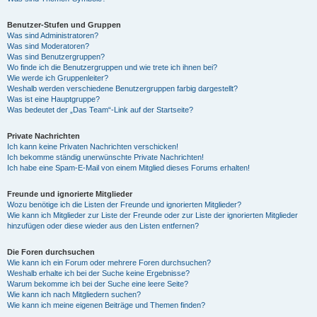
Benutzer-Stufen und Gruppen
Was sind Administratoren?
Was sind Moderatoren?
Was sind Benutzergruppen?
Wo finde ich die Benutzergruppen und wie trete ich ihnen bei?
Wie werde ich Gruppenleiter?
Weshalb werden verschiedene Benutzergruppen farbig dargestellt?
Was ist eine Hauptgruppe?
Was bedeutet der „Das Team“-Link auf der Startseite?
Private Nachrichten
Ich kann keine Privaten Nachrichten verschicken!
Ich bekomme ständig unerwünschte Private Nachrichten!
Ich habe eine Spam-E-Mail von einem Mitglied dieses Forums erhalten!
Freunde und ignorierte Mitglieder
Wozu benötige ich die Listen der Freunde und ignorierten Mitglieder?
Wie kann ich Mitglieder zur Liste der Freunde oder zur Liste der ignorierten Mitglieder
hinzufügen oder diese wieder aus den Listen entfernen?
Die Foren durchsuchen
Wie kann ich ein Forum oder mehrere Foren durchsuchen?
Weshalb erhalte ich bei der Suche keine Ergebnisse?
Warum bekomme ich bei der Suche eine leere Seite?
Wie kann ich nach Mitgliedern suchen?
Wie kann ich meine eigenen Beiträge und Themen finden?