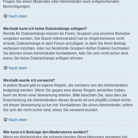
Fragen Sie einen Moderator oder Administrator nach entsprechenden
Berechtigungen.
Nach oben
Weshalb kann ich keine Dateianhänge anfügen?
Rechte für Dateianhänge können für Foren, Gruppen und einzelne Benutzer
vergeben werden. Die Board-Administration hat es möglicherweise nicht
erlaubt, Dateianhänge in dem Forum anzufügen, in dem Sie Ihren Beitrag
verfassen möchten, oder nur bestimmte Gruppen dürfen Dateien hochladen.
Sie können einen Administrator kontaktieren, falls Sie sich nicht sicher sind,
wieso Sie keine Dateianhänge anfügen können.
Nach oben
Weshalb wurde ich verwarnt?
In jedem Board gibt es eigene Regeln, die meistens von der Administration
festgelegt werden. Wenn Sie gegen eine dieser Regeln verstoßen haben,
kann sie Ihnen eine Verwarnung erteilen. Bitte beachten Sie, dass dies die
Entscheidung der Administration dieses Boards ist und phpBB Limited nichts
mit dieser Verwarnung zu tun hat. Kontaktieren Sie einen Administrator, sofern
Sie sich die nicht sicher sind, wieso Sie verwarnt wurden.
Nach oben
Wie kann ich Beiträge den Moderatoren melden?
Wenn ein Administrator die entsprechenden Berechtigungen vergeben hat,