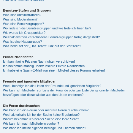
Benutzer-Stufen und Gruppen
Was sind Administratoren?
Was sind Moderatoren?
Was sind Benutzergruppen?
Wo finde ich die Benutzergruppen und wie trete ich ihnen bei?
Wie werde ich Gruppenleiter?
Weshalb werden verschiedene Benutzergruppen farbig dargestellt?
Was ist eine Hauptgruppe?
Was bedeutet der „Das Team“-Link auf der Startseite?
Private Nachrichten
Ich kann keine Privaten Nachrichten verschicken!
Ich bekomme ständig unerwünschte Private Nachrichten!
Ich habe eine Spam-E-Mail von einem Mitglied dieses Forums erhalten!
Freunde und ignorierte Mitglieder
Wozu benötige ich die Listen der Freunde und ignorierten Mitglieder?
Wie kann ich Mitglieder zur Liste der Freunde oder zur Liste der ignorierten Mitglieder
hinzufügen oder diese wieder aus den Listen entfernen?
Die Foren durchsuchen
Wie kann ich ein Forum oder mehrere Foren durchsuchen?
Weshalb erhalte ich bei der Suche keine Ergebnisse?
Warum bekomme ich bei der Suche eine leere Seite?
Wie kann ich nach Mitgliedern suchen?
Wie kann ich meine eigenen Beiträge und Themen finden?