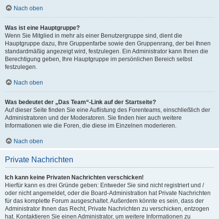
Nach oben
Was ist eine Hauptgruppe?
Wenn Sie Mitglied in mehr als einer Benutzergruppe sind, dient die
Hauptgruppe dazu, Ihre Gruppenfarbe sowie den Gruppenrang, der bei Ihnen
standardmäßig angezeigt wird, festzulegen. Ein Administrator kann Ihnen die
Berechtigung geben, Ihre Hauptgruppe im persönlichen Bereich selbst
festzulegen.
Nach oben
Was bedeutet der „Das Team“-Link auf der Startseite?
Auf dieser Seite finden Sie eine Auflistung des Forenteams, einschließlich der
Administratoren und der Moderatoren. Sie finden hier auch weitere
Informationen wie die Foren, die diese im Einzelnen moderieren.
Nach oben
Private Nachrichten
Ich kann keine Privaten Nachrichten verschicken!
Hierfür kann es drei Gründe geben: Entweder Sie sind nicht registriert und /
oder nicht angemeldet, oder die Board-Administration hat Private Nachrichten
für das komplette Forum ausgeschaltet. Außerdem könnte es sein, dass der
Administrator Ihnen das Recht, Private Nachrichten zu verschicken, entzogen
hat. Kontaktieren Sie einen Administrator, um weitere Informationen zu