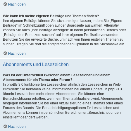
Nach oben
Wie kann ich meine eigenen Beiträge und Themen finden?
Ihre eigenen Beiträge können Sie sich anzeigen lassen, indem Sie „Eigene
Beiträge“ im Schnellzugriff oben auf der Boardseite auswählen. Alternativ
können Sie auch „Ihre Beiträge anzeigen“ in Ihrem persönlichen Bereich oder
„Beiträge des Benutzers suchen“ auf Ihrer eigenen Profilseite verwenden.
Benutzen Sie die erweiterte Suche, um nach von Ihnen erstellen Themen zu
suchen. Tragen Sie dort die entsprechenden Optionen in die Suchmaske ein.
Nach oben
Abonnements und Lesezeichen
Was ist der Unterschied zwischen einem Lesezeichen und einem
Abonnements für ein Thema oder Forum?
In phpBB 3.0 funktionierten Lesezeichen ähnlich den Lesezeichen in Web-
Browsern: Sie bekamen keine Informationen bei einem Update. In phpBB 3.1
ähneln Lesezeichen mehr einem Abonnement: Sie können eine
Benachrichtigung erhalten, wenn ein Thema aktualisiert wird. Abonnements
hingegen informieren Sie bei einer Aktualisierung eines Themas oder eines
Forums des Boards. Die Benachrichtigungsoptionen für Lesezeichen und
Abonnements können im persönlichen Bereich unter „Benachrichtigungen
einstellen“ geändert werden.
Nach oben