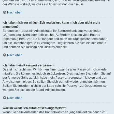
gesperrt wurden. Es ist ebenfalls möglich, dass ein Konfigurationsproblem mit
der Website vorliegt, welches ein Administrator lösen muss.
Nach oben
Ich habe mich vor einiger Zeit registriert, kann mich aber nicht mehr
anmelden?!
Es kann sein, dass ein Administrator Ihr Benutzerkonto aus verschieden
Gründen deaktiviert oder gelöscht hat. Außerdem löschen viele Boards
regelmäßig Benutzer, die für längere Zeit keine Beiträge geschrieben haben,
um die Datenbankgröße zu verringern. Registrieren Sie sich einfach erneut
und nehmen Sie aktiv an den Diskussionen teil!
Nach oben
Ich habe mein Passwort vergessen!
Das ist nicht schlimm! Wir können Ihnen zwar Ihr altes Passwort nicht wieder
mitteilen, Sie können es jedoch zurücksetzen. Dies machen Sie, indem Sie auf
der Anmelde-Seite auf „Ich habe mein Passwort vergessen“ klicken und den
Anweisungen folgen. So sollten Sie sich schnell wieder anmelden können.
Sollten Sie trotzdem nicht in der Lage sein, Ihr Passwort zurückzusetzen, so
wenden Sie sich an die Board-Administration.
Nach oben
Warum werde ich automatisch abgemeldet?
Wenn Sie beim Anmelden das Kontrollkästchen „Angemeldet bleiben“ nicht