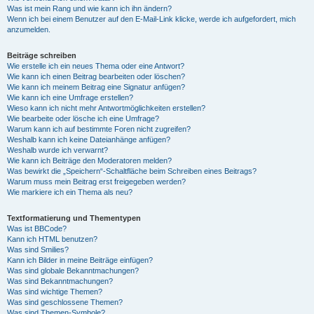
Was ist mein Rang und wie kann ich ihn ändern?
Wenn ich bei einem Benutzer auf den E-Mail-Link klicke, werde ich aufgefordert, mich
anzumelden.
Beiträge schreiben
Wie erstelle ich ein neues Thema oder eine Antwort?
Wie kann ich einen Beitrag bearbeiten oder löschen?
Wie kann ich meinem Beitrag eine Signatur anfügen?
Wie kann ich eine Umfrage erstellen?
Wieso kann ich nicht mehr Antwortmöglichkeiten erstellen?
Wie bearbeite oder lösche ich eine Umfrage?
Warum kann ich auf bestimmte Foren nicht zugreifen?
Weshalb kann ich keine Dateianhänge anfügen?
Weshalb wurde ich verwarnt?
Wie kann ich Beiträge den Moderatoren melden?
Was bewirkt die „Speichern“-Schaltfläche beim Schreiben eines Beitrags?
Warum muss mein Beitrag erst freigegeben werden?
Wie markiere ich ein Thema als neu?
Textformatierung und Thementypen
Was ist BBCode?
Kann ich HTML benutzen?
Was sind Smilies?
Kann ich Bilder in meine Beiträge einfügen?
Was sind globale Bekanntmachungen?
Was sind Bekanntmachungen?
Was sind wichtige Themen?
Was sind geschlossene Themen?
Was sind Themen-Symbole?