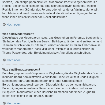
sperren, Benutzergruppen erstellen, Moderationsrechte vergeben usw. Die
Rechte, die ein Administrator hat, sind allerdings davon abhängig, welche
Rechte ihnen ein Gründer des Forums oder ein anderer Administrator erteilt
hat. Administratoren können auch volle Moderationsberechtigungen haben,
wenn ihnen das entsprechende Recht erteilt wurde.
Nach oben
Was sind Moderatoren?
Die Aufgabe der Moderatoren ist es, das Geschehen im Forum zu beobachten.
Sie haben das Recht, in ihrem Bereich Beiträge zu ändern und zu löschen und
Themen zu schließen, zu öffnen, zu verschieben und zu teilen. Üblicherweise
verhindern Moderatoren, dass Mitglieder „offtopic“, d. h. etwas nicht zum
Thema Passendes, oder Beleidigendes bzw. Angreifendes schreiben.
Nach oben
Was sind Benutzergruppen?
Benutzergruppen sind Gruppen von Mitgliedern, die die Mitglieder des Boards
in für die Board-Administration verwaltbare Einheiten aufteilt. Jedes Mitglied
kann mehreren Gruppen angehören und jeder Gruppe können
Berechtigungen zugeteilt werden. Dies erleichtert es den Administratoren,
Berechtigungen für mehrere Benutzer auf einmal zu ändern und sie zum
Beispiel zu Moderatoren eines Bereichs zu machen oder ihnen Zugriff zu
einem nichtöffentlichen Forum zu geben.
Nach oben