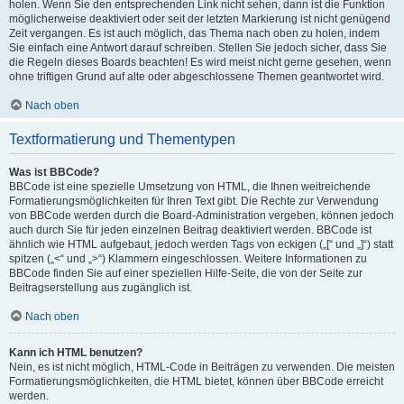
holen. Wenn Sie den entsprechenden Link nicht sehen, dann ist die Funktion
möglicherweise deaktiviert oder seit der letzten Markierung ist nicht genügend
Zeit vergangen. Es ist auch möglich, das Thema nach oben zu holen, indem
Sie einfach eine Antwort darauf schreiben. Stellen Sie jedoch sicher, dass Sie
die Regeln dieses Boards beachten! Es wird meist nicht gerne gesehen, wenn
ohne triftigen Grund auf alte oder abgeschlossene Themen geantwortet wird.
Nach oben
Textformatierung und Thementypen
Was ist BBCode?
BBCode ist eine spezielle Umsetzung von HTML, die Ihnen weitreichende
Formatierungsmöglichkeiten für Ihren Text gibt. Die Rechte zur Verwendung
von BBCode werden durch die Board-Administration vergeben, können jedoch
auch durch Sie für jeden einzelnen Beitrag deaktiviert werden. BBCode ist
ähnlich wie HTML aufgebaut, jedoch werden Tags von eckigen („[“ und „]“) statt
spitzen („<“ und „>“) Klammern eingeschlossen. Weitere Informationen zu
BBCode finden Sie auf einer speziellen Hilfe-Seite, die von der Seite zur
Beitragserstellung aus zugänglich ist.
Nach oben
Kann ich HTML benutzen?
Nein, es ist nicht möglich, HTML-Code in Beiträgen zu verwenden. Die meisten
Formatierungsmöglichkeiten, die HTML bietet, können über BBCode erreicht
werden.