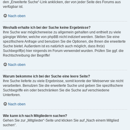
den „Erweiterte Suche“-Link anklicken, der von jeder Seite des Forums aus
verfügbar ist.
Nach oben
Weshalb erhalte ich bei der Suche keine Ergebnisse?
Ihre Suche war möglicherweise zu allgemein gehalten und enthielt zu viele
gängige Wörter, welche von phpBB nicht indiziert werden. Stellen Sie eine
spezifischere Anfrage und benutzen Sie die Optionen, die Ihnen die erweiterte
Suche bietet. Außerdem ist es natürlich auch möglich, dass Ihr(e)
Suchbegriff(e) hier nirgends im Forum verwendet wurden. Prüfen Sie ggf. die
Rechtschreibung der Begriffe!
Nach oben
Warum bekomme ich bei der Suche eine leere Seite?
Ihre Suche lieferte zu viele Ergebnisse, somit konnte der Webserver sie nicht
verarbeiten. Benutzen Sie die erweiterte Suche und geben Sie spezifischere
Suchbegriffe ein oder beschränken Sie die Suche auf verschiedene
Unterforen.
Nach oben
Wie kann ich nach Mitgliedern suchen?
Gehen Sie zur „Mitglieder“-Seite und klicken Sie auf „Nach einem Mitglied
suchen“.