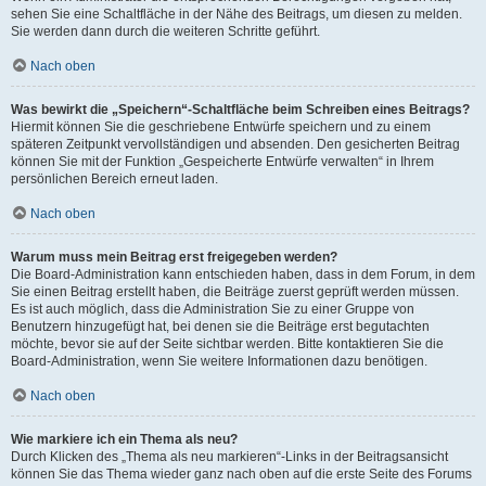
sehen Sie eine Schaltfläche in der Nähe des Beitrags, um diesen zu melden.
Sie werden dann durch die weiteren Schritte geführt.
Nach oben
Was bewirkt die „Speichern“-Schaltfläche beim Schreiben eines Beitrags?
Hiermit können Sie die geschriebene Entwürfe speichern und zu einem
späteren Zeitpunkt vervollständigen und absenden. Den gesicherten Beitrag
können Sie mit der Funktion „Gespeicherte Entwürfe verwalten“ in Ihrem
persönlichen Bereich erneut laden.
Nach oben
Warum muss mein Beitrag erst freigegeben werden?
Die Board-Administration kann entschieden haben, dass in dem Forum, in dem
Sie einen Beitrag erstellt haben, die Beiträge zuerst geprüft werden müssen.
Es ist auch möglich, dass die Administration Sie zu einer Gruppe von
Benutzern hinzugefügt hat, bei denen sie die Beiträge erst begutachten
möchte, bevor sie auf der Seite sichtbar werden. Bitte kontaktieren Sie die
Board-Administration, wenn Sie weitere Informationen dazu benötigen.
Nach oben
Wie markiere ich ein Thema als neu?
Durch Klicken des „Thema als neu markieren“-Links in der Beitragsansicht
können Sie das Thema wieder ganz nach oben auf die erste Seite des Forums