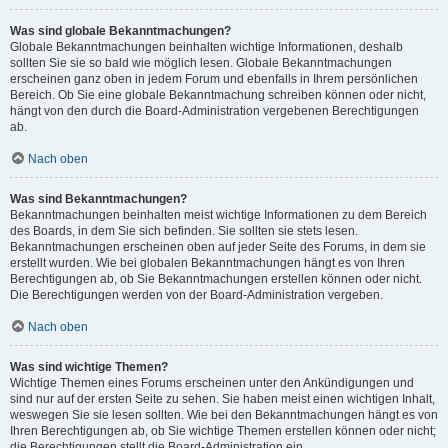
Was sind globale Bekanntmachungen?
Globale Bekanntmachungen beinhalten wichtige Informationen, deshalb
sollten Sie sie so bald wie möglich lesen. Globale Bekanntmachungen
erscheinen ganz oben in jedem Forum und ebenfalls in Ihrem persönlichen
Bereich. Ob Sie eine globale Bekanntmachung schreiben können oder nicht,
hängt von den durch die Board-Administration vergebenen Berechtigungen
ab.
Nach oben
Was sind Bekanntmachungen?
Bekanntmachungen beinhalten meist wichtige Informationen zu dem Bereich
des Boards, in dem Sie sich befinden. Sie sollten sie stets lesen.
Bekanntmachungen erscheinen oben auf jeder Seite des Forums, in dem sie
erstellt wurden. Wie bei globalen Bekanntmachungen hängt es von Ihren
Berechtigungen ab, ob Sie Bekanntmachungen erstellen können oder nicht.
Die Berechtigungen werden von der Board-Administration vergeben.
Nach oben
Was sind wichtige Themen?
Wichtige Themen eines Forums erscheinen unter den Ankündigungen und
sind nur auf der ersten Seite zu sehen. Sie haben meist einen wichtigen Inhalt,
weswegen Sie sie lesen sollten. Wie bei den Bekanntmachungen hängt es von
Ihren Berechtigungen ab, ob Sie wichtige Themen erstellen können oder nicht;
die Berechtigungen stellt die Board-Administration ein.