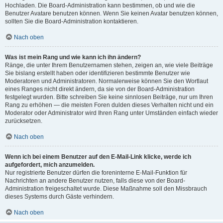
Hochladen. Die Board-Administration kann bestimmen, ob und wie die
Benutzer Avatare benutzen können. Wenn Sie keinen Avatar benutzen können,
sollten Sie die Board-Administration kontaktieren.
Nach oben
Was ist mein Rang und wie kann ich ihn ändern?
Ränge, die unter Ihrem Benutzernamen stehen, zeigen an, wie viele Beiträge
Sie bislang erstellt haben oder identifizieren bestimmte Benutzer wie
Moderatoren und Administratoren. Normalerweise können Sie den Wortlaut
eines Ranges nicht direkt ändern, da sie von der Board-Administration
festgelegt wurden. Bitte schreiben Sie keine sinnlosen Beiträge, nur um Ihren
Rang zu erhöhen — die meisten Foren dulden dieses Verhalten nicht und ein
Moderator oder Administrator wird Ihren Rang unter Umständen einfach wieder
zurücksetzen.
Nach oben
Wenn ich bei einem Benutzer auf den E-Mail-Link klicke, werde ich
aufgefordert, mich anzumelden.
Nur registrierte Benutzer dürfen die foreninterne E-Mail-Funktion für
Nachrichten an andere Benutzer nutzen, falls diese von der Board-
Administration freigeschaltet wurde. Diese Maßnahme soll den Missbrauch
dieses Systems durch Gäste verhindern.
Nach oben