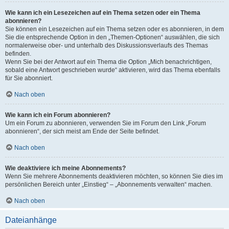
Wie kann ich ein Lesezeichen auf ein Thema setzen oder ein Thema
abonnieren?
Sie können ein Lesezeichen auf ein Thema setzen oder es abonnieren, in dem
Sie die entsprechende Option in den „Themen-Optionen“ auswählen, die sich
normalerweise ober- und unterhalb des Diskussionsverlaufs des Themas
befinden.
Wenn Sie bei der Antwort auf ein Thema die Option „Mich benachrichtigen,
sobald eine Antwort geschrieben wurde“ aktivieren, wird das Thema ebenfalls
für Sie abonniert.
Nach oben
Wie kann ich ein Forum abonnieren?
Um ein Forum zu abonnieren, verwenden Sie im Forum den Link „Forum
abonnieren“, der sich meist am Ende der Seite befindet.
Nach oben
Wie deaktiviere ich meine Abonnements?
Wenn Sie mehrere Abonnements deaktivieren möchten, so können Sie dies im
persönlichen Bereich unter „Einstieg“ – „Abonnements verwalten“ machen.
Nach oben
Dateianhänge