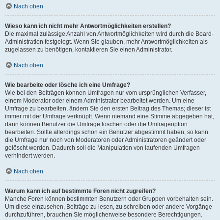
Nach oben
Wieso kann ich nicht mehr Antwortmöglichkeiten erstellen?
Die maximal zulässige Anzahl von Antwortmöglichkeiten wird durch die Board-
Administration festgelegt. Wenn Sie glauben, mehr Antwortmöglichkeiten als
zugelassen zu benötigen, kontaktieren Sie einen Administrator.
Nach oben
Wie bearbeite oder lösche ich eine Umfrage?
Wie bei den Beiträgen können Umfragen nur vom ursprünglichen Verfasser,
einem Moderator oder einem Administrator bearbeitet werden. Um eine
Umfrage zu bearbeiten, ändern Sie den ersten Beitrag des Themas; dieser ist
immer mit der Umfrage verknüpft. Wenn niemand eine Stimme abgegeben hat,
dann können Benutzer die Umfrage löschen oder die Umfrageoption
bearbeiten. Sollte allerdings schon ein Benutzer abgestimmt haben, so kann
die Umfrage nur noch von Moderatoren oder Administratoren geändert oder
gelöscht werden. Dadurch soll die Manipulation von laufenden Umfragen
verhindert werden.
Nach oben
Warum kann ich auf bestimmte Foren nicht zugreifen?
Manche Foren können bestimmten Benutzern oder Gruppen vorbehalten sein.
Um diese einzusehen, Beiträge zu lesen, zu schreiben oder andere Vorgänge
durchzuführen, brauchen Sie möglicherweise besondere Berechtigungen.