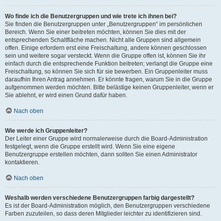
Wo finde ich die Benutzergruppen und wie trete ich ihnen bei?
Sie finden die Benutzergruppen unter „Benutzergruppen“ im persönlichen
Bereich. Wenn Sie einer beitreten möchten, können Sie dies mit der
entsprechenden Schaltfläche machen. Nicht alle Gruppen sind allgemein
offen. Einige erfordern erst eine Freischaltung, andere können geschlossen
sein und weitere sogar versteckt. Wenn die Gruppe offen ist, können Sie ihr
einfach durch die entsprechende Funktion beitreten; verlangt die Gruppe eine
Freischaltung, so können Sie sich für sie bewerben. Ein Gruppenleiter muss
daraufhin Ihren Antrag annehmen. Er könnte fragen, warum Sie in die Gruppe
aufgenommen werden möchten. Bitte belästige keinen Gruppenleiter, wenn er
Sie ablehnt, er wird einen Grund dafür haben.
Nach oben
Wie werde ich Gruppenleiter?
Der Leiter einer Gruppe wird normalerweise durch die Board-Administration
festgelegt, wenn die Gruppe erstellt wird. Wenn Sie eine eigene
Benutzergruppe erstellen möchten, dann sollten Sie einen Administrator
kontaktieren.
Nach oben
Weshalb werden verschiedene Benutzergruppen farbig dargestellt?
Es ist der Board-Administration möglich, den Benutzergruppen verschiedene
Farben zuzuteilen, so dass deren Mitglieder leichter zu identifizieren sind.