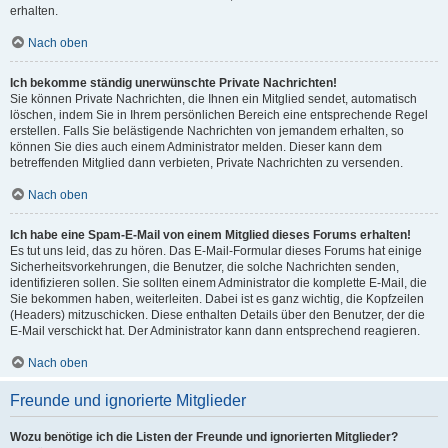
erhalten.
Nach oben
Ich bekomme ständig unerwünschte Private Nachrichten!
Sie können Private Nachrichten, die Ihnen ein Mitglied sendet, automatisch
löschen, indem Sie in Ihrem persönlichen Bereich eine entsprechende Regel
erstellen. Falls Sie belästigende Nachrichten von jemandem erhalten, so
können Sie dies auch einem Administrator melden. Dieser kann dem
betreffenden Mitglied dann verbieten, Private Nachrichten zu versenden.
Nach oben
Ich habe eine Spam-E-Mail von einem Mitglied dieses Forums erhalten!
Es tut uns leid, das zu hören. Das E-Mail-Formular dieses Forums hat einige
Sicherheitsvorkehrungen, die Benutzer, die solche Nachrichten senden,
identifizieren sollen. Sie sollten einem Administrator die komplette E-Mail, die
Sie bekommen haben, weiterleiten. Dabei ist es ganz wichtig, die Kopfzeilen
(Headers) mitzuschicken. Diese enthalten Details über den Benutzer, der die
E-Mail verschickt hat. Der Administrator kann dann entsprechend reagieren.
Nach oben
Freunde und ignorierte Mitglieder
Wozu benötige ich die Listen der Freunde und ignorierten Mitglieder?