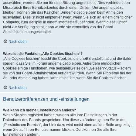
auswählen, werden Sie nur für eine Sitzung angemeldet. Dies verhindert den
Missbrauch Ihres Benutzerkontos durch einen Dritten. Um angemeldet zu
bleiben, können Sie das Kästchen „Angemeldet bleiben“ beim Anmelden
auswählen. Dies ist nicht empfehlenswert, wenn Sie sich an einem öffentlichen
Computer, zum Beispiel in einem Internetcafé, befinden. Wenn diese Option
nicht zur Verfügung steht, dann wurde sie vermutlich von der Board-
Administration ausgeschaltet.
Nach oben
Wozu ist die Funktion „Alle Cookies löschen“?
„Alle Cookies löschen“ löscht die Cookies, die phpBB erstellt hat und die dafür
sorgen, dass Sie im Forum angemeldet bleiben. Außerdem ermöglichen
Cookies einige Funktionen, wie beispielsweise den „Gelesen“-Status – sofern
sie von der Board-Administration aktiviert wurden. Wenn Sie Probleme bei der
An- oder Abmeldung haben, kann es helfen, wenn Sie die Cookies löschen.
Nach oben
Benutzerpräferenzen und -einstellungen
Wie kann ich meine Einstellungen ändern?
Wenn Sie sich registriert haben, werden alle Ihre Einstellungen in der
Datenbank des Boards gespeichert. Um diese zu ändern, gehen Sie in den
„Persönlichen Bereich“; der Link dazu wird meist oben auf der Seite angezeigt,
wenn Sie auf Ihren Benutzernamen klicken. Dort können Sie alle Ihre
Einstellungen ändern.