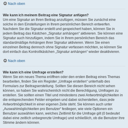
Nach oben
Wie kann ich meinem Beitrag eine Signatur anfügen?
Um eine Signatur an Ihren Beitrag anzufügen, müssen Sie zunächst eine
solche in den Einstellungen in Ihrem persönlichen Bereich entwerfen.
Nachdem Sie die Signatur erstellt und gespeichert haben, können Sie in
jedem Beitrag das Kästchen „Signatur anhängen“ aktivieren. Sie können eine
Signatur auch hinzufügen, indem Sie in Ihrem persönlichen Bereich das
standardmäßige Anhängen Ihrer Signatur aktivieren. Wenn Sie einen
einzelnen Beitrag dennoch ohne Signatur verfassen möchten, so können Sie
dort einfach das Kontrollkästchen „Signatur anhängen“ wieder deaktivieren.
Nach oben
Wie kann ich eine Umfrage erstellen?
Wenn Sie ein neues Thema eröffnen oder den ersten Beitrag eines Themas
bearbeiten, finden Sie ein Register „Umfrage erstellen“ unterhalb des
Formulars zur Beitragserstellung. Sollten Sie diesen Bereich nicht sehen
können, so haben Sie wahrscheinlich nicht die Berechtigung, Umfragen zu
erstellen. Sie sollten einen Titel und mindestens zwei Antwortmöglichkeiten in
die entsprechenden Felder eingeben und dabei sicherstellen, dass jede
Antwortmöglichkeit in einer eigenen Zeile steht. Sie können auch unter
„Auswahlmöglichkeiten pro Benutzer“ festlegen, wie viele Optionen ein
Benutzer auswählen kann, welches Zeitlimit für die Umfrage gilt (0 bedeutet
dabei eine zeitlich unbegrenzte Umfrage) und schließlich, ob die Benutzer ihre
Stimme ändern können.