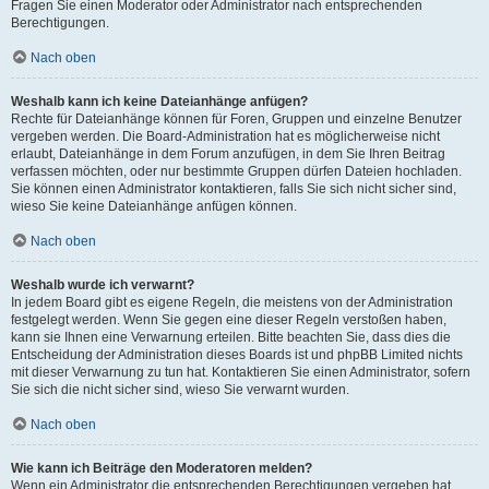
Fragen Sie einen Moderator oder Administrator nach entsprechenden
Berechtigungen.
Nach oben
Weshalb kann ich keine Dateianhänge anfügen?
Rechte für Dateianhänge können für Foren, Gruppen und einzelne Benutzer
vergeben werden. Die Board-Administration hat es möglicherweise nicht
erlaubt, Dateianhänge in dem Forum anzufügen, in dem Sie Ihren Beitrag
verfassen möchten, oder nur bestimmte Gruppen dürfen Dateien hochladen.
Sie können einen Administrator kontaktieren, falls Sie sich nicht sicher sind,
wieso Sie keine Dateianhänge anfügen können.
Nach oben
Weshalb wurde ich verwarnt?
In jedem Board gibt es eigene Regeln, die meistens von der Administration
festgelegt werden. Wenn Sie gegen eine dieser Regeln verstoßen haben,
kann sie Ihnen eine Verwarnung erteilen. Bitte beachten Sie, dass dies die
Entscheidung der Administration dieses Boards ist und phpBB Limited nichts
mit dieser Verwarnung zu tun hat. Kontaktieren Sie einen Administrator, sofern
Sie sich die nicht sicher sind, wieso Sie verwarnt wurden.
Nach oben
Wie kann ich Beiträge den Moderatoren melden?
Wenn ein Administrator die entsprechenden Berechtigungen vergeben hat,