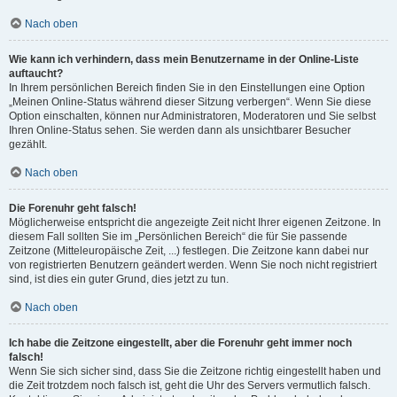
Nach oben
Wie kann ich verhindern, dass mein Benutzername in der Online-Liste
auftaucht?
In Ihrem persönlichen Bereich finden Sie in den Einstellungen eine Option
„Meinen Online-Status während dieser Sitzung verbergen“. Wenn Sie diese
Option einschalten, können nur Administratoren, Moderatoren und Sie selbst
Ihren Online-Status sehen. Sie werden dann als unsichtbarer Besucher
gezählt.
Nach oben
Die Forenuhr geht falsch!
Möglicherweise entspricht die angezeigte Zeit nicht Ihrer eigenen Zeitzone. In
diesem Fall sollten Sie im „Persönlichen Bereich“ die für Sie passende
Zeitzone (Mitteleuropäische Zeit, ...) festlegen. Die Zeitzone kann dabei nur
von registrierten Benutzern geändert werden. Wenn Sie noch nicht registriert
sind, ist dies ein guter Grund, dies jetzt zu tun.
Nach oben
Ich habe die Zeitzone eingestellt, aber die Forenuhr geht immer noch
falsch!
Wenn Sie sich sicher sind, dass Sie die Zeitzone richtig eingestellt haben und
die Zeit trotzdem noch falsch ist, geht die Uhr des Servers vermutlich falsch.