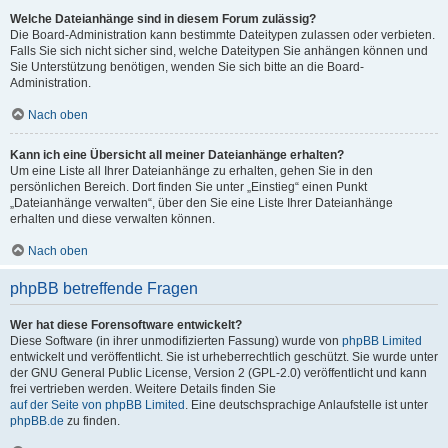
Welche Dateianhänge sind in diesem Forum zulässig?
Die Board-Administration kann bestimmte Dateitypen zulassen oder verbieten.
Falls Sie sich nicht sicher sind, welche Dateitypen Sie anhängen können und
Sie Unterstützung benötigen, wenden Sie sich bitte an die Board-
Administration.
Nach oben
Kann ich eine Übersicht all meiner Dateianhänge erhalten?
Um eine Liste all Ihrer Dateianhänge zu erhalten, gehen Sie in den
persönlichen Bereich. Dort finden Sie unter „Einstieg“ einen Punkt
„Dateianhänge verwalten“, über den Sie eine Liste Ihrer Dateianhänge
erhalten und diese verwalten können.
Nach oben
phpBB betreffende Fragen
Wer hat diese Forensoftware entwickelt?
Diese Software (in ihrer unmodifizierten Fassung) wurde von
phpBB Limited
entwickelt und veröffentlicht. Sie ist urheberrechtlich geschützt. Sie wurde unter
der GNU General Public License, Version 2 (GPL-2.0) veröffentlicht und kann
frei vertrieben werden. Weitere Details finden Sie
auf der Seite von phpBB Limited
. Eine deutschsprachige Anlaufstelle ist unter
phpBB.de
zu finden.