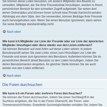
Sie können diese Listen benutzen, um andere Mitglieder des Boards zu
verwalten. Mitglieder, die Sie Ihrer Freundesliste hinzufügen, werden in Ihrem
persönlichen Bereich für den schnellen Zugriff aufgelistet. Sie sehen dort
deren Onlinestatus und können ihnen schnell eine Private Nachricht senden.
Abhängig von dem Style, den Sie verwenden, können Beiträge Ihrer Freunde
auch hervorgehoben sein. Wenn Sie einen Benutzer ignorieren, dann sehen
Sie seine Beiträge standardmäßig nicht.
Nach oben
Wie kann ich Mitglieder zur Liste der Freunde oder zur Liste der ignorierten
Mitglieder hinzufügen oder diese wieder aus den Listen entfernen?
Sie können Benutzer auf zwei Arten auf diese Listen setzen: In jedem
Benutzerprofil sehen Sie zwei Links: einen zum Hinzufügen zur Liste der
Freunde und einen zum Ignorieren des Benutzers. Außerdem können Sie im
persönlichen Bereich direkt Benutzer zu den Listen hinzufügen, indem Sie
deren Benutzernamen eingeben. An gleicher Stelle können Sie sie auch
wieder von den Listen entfernen.
Nach oben
Die Foren durchsuchen
Wie kann ich ein Forum oder mehrere Foren durchsuchen?
Sie können die Foren durchsuchen, indem Sie einen Suchbegriff in die
Suchbox eingeben, die Sie in der Foren-Übersicht, der Foren- oder
Themenansicht finden. Erweiterte Suchmöglichkeiten erhalten Sie, indem Sie