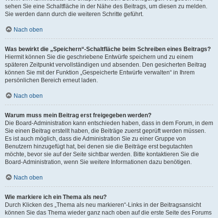
sehen Sie eine Schaltfläche in der Nähe des Beitrags, um diesen zu melden.
Sie werden dann durch die weiteren Schritte geführt.
Nach oben
Was bewirkt die „Speichern“-Schaltfläche beim Schreiben eines Beitrags?
Hiermit können Sie die geschriebene Entwürfe speichern und zu einem
späteren Zeitpunkt vervollständigen und absenden. Den gesicherten Beitrag
können Sie mit der Funktion „Gespeicherte Entwürfe verwalten“ in Ihrem
persönlichen Bereich erneut laden.
Nach oben
Warum muss mein Beitrag erst freigegeben werden?
Die Board-Administration kann entschieden haben, dass in dem Forum, in dem
Sie einen Beitrag erstellt haben, die Beiträge zuerst geprüft werden müssen.
Es ist auch möglich, dass die Administration Sie zu einer Gruppe von
Benutzern hinzugefügt hat, bei denen sie die Beiträge erst begutachten
möchte, bevor sie auf der Seite sichtbar werden. Bitte kontaktieren Sie die
Board-Administration, wenn Sie weitere Informationen dazu benötigen.
Nach oben
Wie markiere ich ein Thema als neu?
Durch Klicken des „Thema als neu markieren“-Links in der Beitragsansicht
können Sie das Thema wieder ganz nach oben auf die erste Seite des Forums