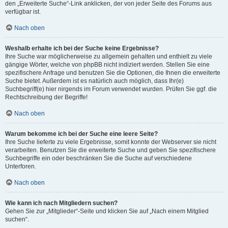
den „Erweiterte Suche“-Link anklicken, der von jeder Seite des Forums aus
verfügbar ist.
Nach oben
Weshalb erhalte ich bei der Suche keine Ergebnisse?
Ihre Suche war möglicherweise zu allgemein gehalten und enthielt zu viele
gängige Wörter, welche von phpBB nicht indiziert werden. Stellen Sie eine
spezifischere Anfrage und benutzen Sie die Optionen, die Ihnen die erweiterte
Suche bietet. Außerdem ist es natürlich auch möglich, dass Ihr(e)
Suchbegriff(e) hier nirgends im Forum verwendet wurden. Prüfen Sie ggf. die
Rechtschreibung der Begriffe!
Nach oben
Warum bekomme ich bei der Suche eine leere Seite?
Ihre Suche lieferte zu viele Ergebnisse, somit konnte der Webserver sie nicht
verarbeiten. Benutzen Sie die erweiterte Suche und geben Sie spezifischere
Suchbegriffe ein oder beschränken Sie die Suche auf verschiedene
Unterforen.
Nach oben
Wie kann ich nach Mitgliedern suchen?
Gehen Sie zur „Mitglieder“-Seite und klicken Sie auf „Nach einem Mitglied
suchen“.