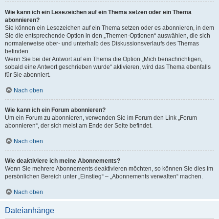
Wie kann ich ein Lesezeichen auf ein Thema setzen oder ein Thema
abonnieren?
Sie können ein Lesezeichen auf ein Thema setzen oder es abonnieren, in dem
Sie die entsprechende Option in den „Themen-Optionen“ auswählen, die sich
normalerweise ober- und unterhalb des Diskussionsverlaufs des Themas
befinden.
Wenn Sie bei der Antwort auf ein Thema die Option „Mich benachrichtigen,
sobald eine Antwort geschrieben wurde“ aktivieren, wird das Thema ebenfalls
für Sie abonniert.
Nach oben
Wie kann ich ein Forum abonnieren?
Um ein Forum zu abonnieren, verwenden Sie im Forum den Link „Forum
abonnieren“, der sich meist am Ende der Seite befindet.
Nach oben
Wie deaktiviere ich meine Abonnements?
Wenn Sie mehrere Abonnements deaktivieren möchten, so können Sie dies im
persönlichen Bereich unter „Einstieg“ – „Abonnements verwalten“ machen.
Nach oben
Dateianhänge