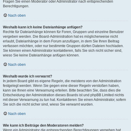
Fragen Sie einen Moderator oder Administrator nach entsprechenden
Berechtigungen.
Nach oben
Weshalb kann ich keine Dateianhänge anfügen?
Rechte für Dateianhänge können für Foren, Gruppen und einzelne Benutzer
vergeben werden. Die Board-Administration hat es möglicherweise nicht
erlaubt, Dateianhänge in dem Forum anzufügen, in dem Sie Ihren Beitrag
verfassen möchten, oder nur bestimmte Gruppen dürfen Dateien hochladen.
Sie können einen Administrator kontaktieren, falls Sie sich nicht sicher sind,
wieso Sie keine Dateianhänge anfügen können.
Nach oben
Weshalb wurde ich verwarnt?
In jedem Board gibt es eigene Regeln, die meistens von der Administration
festgelegt werden. Wenn Sie gegen eine dieser Regeln verstoßen haben,
kann sie Ihnen eine Verwarnung erteilen. Bitte beachten Sie, dass dies die
Entscheidung der Administration dieses Boards ist und phpBB Limited nichts
mit dieser Verwarnung zu tun hat. Kontaktieren Sie einen Administrator, sofern
Sie sich die nicht sicher sind, wieso Sie verwarnt wurden.
Nach oben
Wie kann ich Beiträge den Moderatoren melden?
Wenn ein Administrator die entsprechenden Berechtigungen vergeben hat,