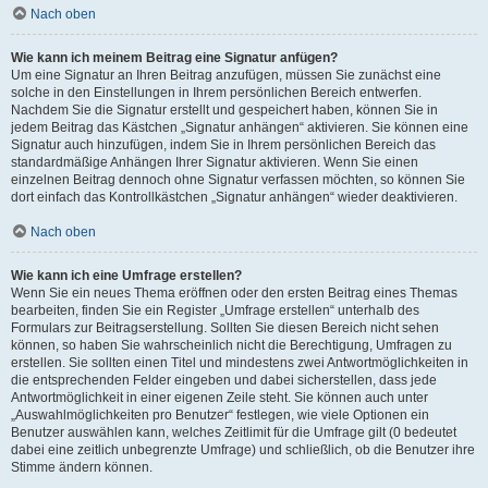
Nach oben
Wie kann ich meinem Beitrag eine Signatur anfügen?
Um eine Signatur an Ihren Beitrag anzufügen, müssen Sie zunächst eine
solche in den Einstellungen in Ihrem persönlichen Bereich entwerfen.
Nachdem Sie die Signatur erstellt und gespeichert haben, können Sie in
jedem Beitrag das Kästchen „Signatur anhängen“ aktivieren. Sie können eine
Signatur auch hinzufügen, indem Sie in Ihrem persönlichen Bereich das
standardmäßige Anhängen Ihrer Signatur aktivieren. Wenn Sie einen
einzelnen Beitrag dennoch ohne Signatur verfassen möchten, so können Sie
dort einfach das Kontrollkästchen „Signatur anhängen“ wieder deaktivieren.
Nach oben
Wie kann ich eine Umfrage erstellen?
Wenn Sie ein neues Thema eröffnen oder den ersten Beitrag eines Themas
bearbeiten, finden Sie ein Register „Umfrage erstellen“ unterhalb des
Formulars zur Beitragserstellung. Sollten Sie diesen Bereich nicht sehen
können, so haben Sie wahrscheinlich nicht die Berechtigung, Umfragen zu
erstellen. Sie sollten einen Titel und mindestens zwei Antwortmöglichkeiten in
die entsprechenden Felder eingeben und dabei sicherstellen, dass jede
Antwortmöglichkeit in einer eigenen Zeile steht. Sie können auch unter
„Auswahlmöglichkeiten pro Benutzer“ festlegen, wie viele Optionen ein
Benutzer auswählen kann, welches Zeitlimit für die Umfrage gilt (0 bedeutet
dabei eine zeitlich unbegrenzte Umfrage) und schließlich, ob die Benutzer ihre
Stimme ändern können.