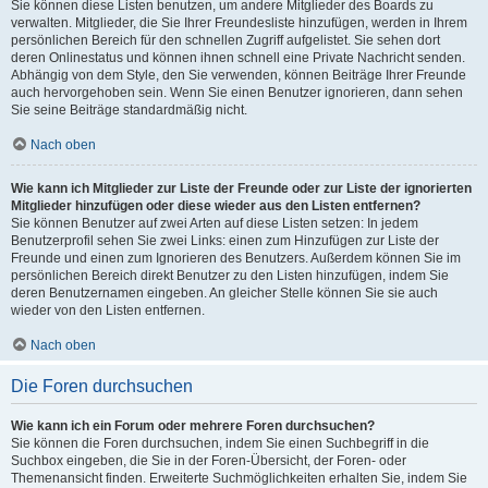
Sie können diese Listen benutzen, um andere Mitglieder des Boards zu
verwalten. Mitglieder, die Sie Ihrer Freundesliste hinzufügen, werden in Ihrem
persönlichen Bereich für den schnellen Zugriff aufgelistet. Sie sehen dort
deren Onlinestatus und können ihnen schnell eine Private Nachricht senden.
Abhängig von dem Style, den Sie verwenden, können Beiträge Ihrer Freunde
auch hervorgehoben sein. Wenn Sie einen Benutzer ignorieren, dann sehen
Sie seine Beiträge standardmäßig nicht.
Nach oben
Wie kann ich Mitglieder zur Liste der Freunde oder zur Liste der ignorierten
Mitglieder hinzufügen oder diese wieder aus den Listen entfernen?
Sie können Benutzer auf zwei Arten auf diese Listen setzen: In jedem
Benutzerprofil sehen Sie zwei Links: einen zum Hinzufügen zur Liste der
Freunde und einen zum Ignorieren des Benutzers. Außerdem können Sie im
persönlichen Bereich direkt Benutzer zu den Listen hinzufügen, indem Sie
deren Benutzernamen eingeben. An gleicher Stelle können Sie sie auch
wieder von den Listen entfernen.
Nach oben
Die Foren durchsuchen
Wie kann ich ein Forum oder mehrere Foren durchsuchen?
Sie können die Foren durchsuchen, indem Sie einen Suchbegriff in die
Suchbox eingeben, die Sie in der Foren-Übersicht, der Foren- oder
Themenansicht finden. Erweiterte Suchmöglichkeiten erhalten Sie, indem Sie