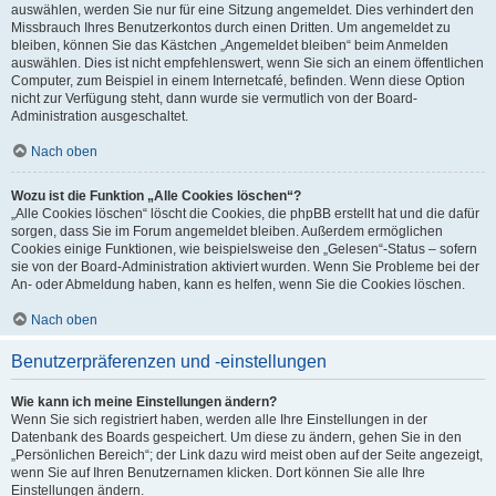
auswählen, werden Sie nur für eine Sitzung angemeldet. Dies verhindert den
Missbrauch Ihres Benutzerkontos durch einen Dritten. Um angemeldet zu
bleiben, können Sie das Kästchen „Angemeldet bleiben“ beim Anmelden
auswählen. Dies ist nicht empfehlenswert, wenn Sie sich an einem öffentlichen
Computer, zum Beispiel in einem Internetcafé, befinden. Wenn diese Option
nicht zur Verfügung steht, dann wurde sie vermutlich von der Board-
Administration ausgeschaltet.
Nach oben
Wozu ist die Funktion „Alle Cookies löschen“?
„Alle Cookies löschen“ löscht die Cookies, die phpBB erstellt hat und die dafür
sorgen, dass Sie im Forum angemeldet bleiben. Außerdem ermöglichen
Cookies einige Funktionen, wie beispielsweise den „Gelesen“-Status – sofern
sie von der Board-Administration aktiviert wurden. Wenn Sie Probleme bei der
An- oder Abmeldung haben, kann es helfen, wenn Sie die Cookies löschen.
Nach oben
Benutzerpräferenzen und -einstellungen
Wie kann ich meine Einstellungen ändern?
Wenn Sie sich registriert haben, werden alle Ihre Einstellungen in der
Datenbank des Boards gespeichert. Um diese zu ändern, gehen Sie in den
„Persönlichen Bereich“; der Link dazu wird meist oben auf der Seite angezeigt,
wenn Sie auf Ihren Benutzernamen klicken. Dort können Sie alle Ihre
Einstellungen ändern.