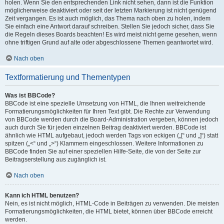
holen. Wenn Sie den entsprechenden Link nicht sehen, dann ist die Funktion
möglicherweise deaktiviert oder seit der letzten Markierung ist nicht genügend
Zeit vergangen. Es ist auch möglich, das Thema nach oben zu holen, indem
Sie einfach eine Antwort darauf schreiben. Stellen Sie jedoch sicher, dass Sie
die Regeln dieses Boards beachten! Es wird meist nicht gerne gesehen, wenn
ohne triftigen Grund auf alte oder abgeschlossene Themen geantwortet wird.
Nach oben
Textformatierung und Thementypen
Was ist BBCode?
BBCode ist eine spezielle Umsetzung von HTML, die Ihnen weitreichende
Formatierungsmöglichkeiten für Ihren Text gibt. Die Rechte zur Verwendung
von BBCode werden durch die Board-Administration vergeben, können jedoch
auch durch Sie für jeden einzelnen Beitrag deaktiviert werden. BBCode ist
ähnlich wie HTML aufgebaut, jedoch werden Tags von eckigen („[“ und „]“) statt
spitzen („<“ und „>“) Klammern eingeschlossen. Weitere Informationen zu
BBCode finden Sie auf einer speziellen Hilfe-Seite, die von der Seite zur
Beitragserstellung aus zugänglich ist.
Nach oben
Kann ich HTML benutzen?
Nein, es ist nicht möglich, HTML-Code in Beiträgen zu verwenden. Die meisten
Formatierungsmöglichkeiten, die HTML bietet, können über BBCode erreicht
werden.