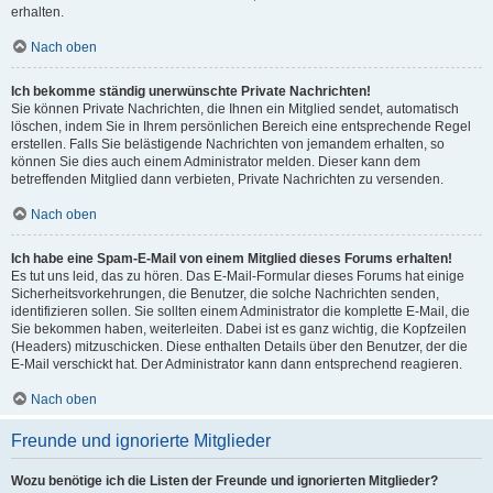
erhalten.
Nach oben
Ich bekomme ständig unerwünschte Private Nachrichten!
Sie können Private Nachrichten, die Ihnen ein Mitglied sendet, automatisch
löschen, indem Sie in Ihrem persönlichen Bereich eine entsprechende Regel
erstellen. Falls Sie belästigende Nachrichten von jemandem erhalten, so
können Sie dies auch einem Administrator melden. Dieser kann dem
betreffenden Mitglied dann verbieten, Private Nachrichten zu versenden.
Nach oben
Ich habe eine Spam-E-Mail von einem Mitglied dieses Forums erhalten!
Es tut uns leid, das zu hören. Das E-Mail-Formular dieses Forums hat einige
Sicherheitsvorkehrungen, die Benutzer, die solche Nachrichten senden,
identifizieren sollen. Sie sollten einem Administrator die komplette E-Mail, die
Sie bekommen haben, weiterleiten. Dabei ist es ganz wichtig, die Kopfzeilen
(Headers) mitzuschicken. Diese enthalten Details über den Benutzer, der die
E-Mail verschickt hat. Der Administrator kann dann entsprechend reagieren.
Nach oben
Freunde und ignorierte Mitglieder
Wozu benötige ich die Listen der Freunde und ignorierten Mitglieder?