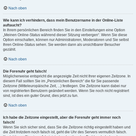
Nach oben
Wie kann ich verhindern, dass mein Benutzername in der Online-Liste
auftaucht?
In Ihrem persönlichen Bereich finden Sie in den Einstellungen eine Option
„Meinen Online-Status während dieser Sitzung verbergen“. Wenn Sie diese
Option einschalten, können nur Administratoren, Moderatoren und Sie selbst
Ihren Online-Status sehen. Sie werden dann als unsichtbarer Besucher
gezählt.
Nach oben
Die Forenuhr geht falsch!
Möglicherweise entspricht die angezeigte Zeit nicht Ihrer eigenen Zeitzone. In
diesem Fall sollten Sie im „Persönlichen Bereich“ die für Sie passende
Zeitzone (Mitteleuropäische Zeit, ...) festlegen. Die Zeitzone kann dabei nur
von registrierten Benutzern geändert werden. Wenn Sie noch nicht registriert
sind, ist dies ein guter Grund, dies jetzt zu tun.
Nach oben
Ich habe die Zeitzone eingestellt, aber die Forenuhr geht immer noch
falsch!
Wenn Sie sich sicher sind, dass Sie die Zeitzone richtig eingestellt haben und
die Zeit trotzdem noch falsch ist, geht die Uhr des Servers vermutlich falsch.