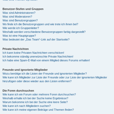
Benutzer-Stufen und Gruppen
Was sind Administratoren?
Was sind Moderatoren?
Was sind Benutzergruppen?
Wo finde ich die Benutzergruppen und wie trete ich ihnen bei?
Wie werde ich Gruppenleiter?
Weshalb werden verschiedene Benutzergruppen farbig dargestellt?
Was ist eine Hauptgruppe?
Was bedeutet der „Das Team“-Link auf der Startseite?
Private Nachrichten
Ich kann keine Privaten Nachrichten verschicken!
Ich bekomme ständig unerwünschte Private Nachrichten!
Ich habe eine Spam-E-Mail von einem Mitglied dieses Forums erhalten!
Freunde und ignorierte Mitglieder
Wozu benötige ich die Listen der Freunde und ignorierten Mitglieder?
Wie kann ich Mitglieder zur Liste der Freunde oder zur Liste der ignorierten Mitglieder
hinzufügen oder diese wieder aus den Listen entfernen?
Die Foren durchsuchen
Wie kann ich ein Forum oder mehrere Foren durchsuchen?
Weshalb erhalte ich bei der Suche keine Ergebnisse?
Warum bekomme ich bei der Suche eine leere Seite?
Wie kann ich nach Mitgliedern suchen?
Wie kann ich meine eigenen Beiträge und Themen finden?