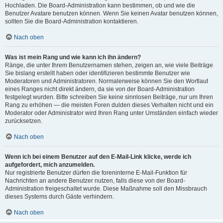
Hochladen. Die Board-Administration kann bestimmen, ob und wie die
Benutzer Avatare benutzen können. Wenn Sie keinen Avatar benutzen können,
sollten Sie die Board-Administration kontaktieren.
Nach oben
Was ist mein Rang und wie kann ich ihn ändern?
Ränge, die unter Ihrem Benutzernamen stehen, zeigen an, wie viele Beiträge
Sie bislang erstellt haben oder identifizieren bestimmte Benutzer wie
Moderatoren und Administratoren. Normalerweise können Sie den Wortlaut
eines Ranges nicht direkt ändern, da sie von der Board-Administration
festgelegt wurden. Bitte schreiben Sie keine sinnlosen Beiträge, nur um Ihren
Rang zu erhöhen — die meisten Foren dulden dieses Verhalten nicht und ein
Moderator oder Administrator wird Ihren Rang unter Umständen einfach wieder
zurücksetzen.
Nach oben
Wenn ich bei einem Benutzer auf den E-Mail-Link klicke, werde ich
aufgefordert, mich anzumelden.
Nur registrierte Benutzer dürfen die foreninterne E-Mail-Funktion für
Nachrichten an andere Benutzer nutzen, falls diese von der Board-
Administration freigeschaltet wurde. Diese Maßnahme soll den Missbrauch
dieses Systems durch Gäste verhindern.
Nach oben