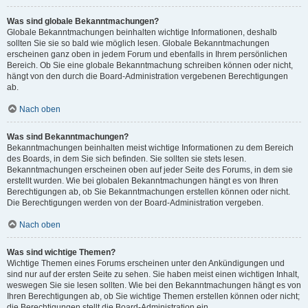
Was sind globale Bekanntmachungen?
Globale Bekanntmachungen beinhalten wichtige Informationen, deshalb
sollten Sie sie so bald wie möglich lesen. Globale Bekanntmachungen
erscheinen ganz oben in jedem Forum und ebenfalls in Ihrem persönlichen
Bereich. Ob Sie eine globale Bekanntmachung schreiben können oder nicht,
hängt von den durch die Board-Administration vergebenen Berechtigungen
ab.
Nach oben
Was sind Bekanntmachungen?
Bekanntmachungen beinhalten meist wichtige Informationen zu dem Bereich
des Boards, in dem Sie sich befinden. Sie sollten sie stets lesen.
Bekanntmachungen erscheinen oben auf jeder Seite des Forums, in dem sie
erstellt wurden. Wie bei globalen Bekanntmachungen hängt es von Ihren
Berechtigungen ab, ob Sie Bekanntmachungen erstellen können oder nicht.
Die Berechtigungen werden von der Board-Administration vergeben.
Nach oben
Was sind wichtige Themen?
Wichtige Themen eines Forums erscheinen unter den Ankündigungen und
sind nur auf der ersten Seite zu sehen. Sie haben meist einen wichtigen Inhalt,
weswegen Sie sie lesen sollten. Wie bei den Bekanntmachungen hängt es von
Ihren Berechtigungen ab, ob Sie wichtige Themen erstellen können oder nicht;
die Berechtigungen stellt die Board-Administration ein.