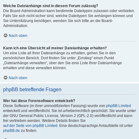
Welche Dateianhänge sind in diesem Forum zulässig?
Die Board-Administration kann bestimmte Dateitypen zulassen oder verbieten.
Falls Sie sich nicht sicher sind, welche Dateitypen Sie anhängen können und
Sie Unterstützung benötigen, wenden Sie sich bitte an die Board-
Administration.
Nach oben
Kann ich eine Übersicht all meiner Dateianhänge erhalten?
Um eine Liste all Ihrer Dateianhänge zu erhalten, gehen Sie in den
persönlichen Bereich. Dort finden Sie unter „Einstieg“ einen Punkt
„Dateianhänge verwalten“, über den Sie eine Liste Ihrer Dateianhänge
erhalten und diese verwalten können.
Nach oben
phpBB betreffende Fragen
Wer hat diese Forensoftware entwickelt?
Diese Software (in ihrer unmodifizierten Fassung) wurde von
phpBB Limited
entwickelt und veröffentlicht. Sie ist urheberrechtlich geschützt. Sie wurde unter
der GNU General Public License, Version 2 (GPL-2.0) veröffentlicht und kann
frei vertrieben werden. Weitere Details finden Sie
auf der Seite von phpBB Limited
. Eine deutschsprachige Anlaufstelle ist unter
phpBB.de
zu finden.