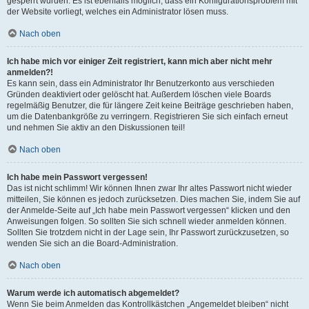
gesperrt wurden. Es ist ebenfalls möglich, dass ein Konfigurationsproblem mit
der Website vorliegt, welches ein Administrator lösen muss.
Nach oben
Ich habe mich vor einiger Zeit registriert, kann mich aber nicht mehr
anmelden?!
Es kann sein, dass ein Administrator Ihr Benutzerkonto aus verschieden
Gründen deaktiviert oder gelöscht hat. Außerdem löschen viele Boards
regelmäßig Benutzer, die für längere Zeit keine Beiträge geschrieben haben,
um die Datenbankgröße zu verringern. Registrieren Sie sich einfach erneut
und nehmen Sie aktiv an den Diskussionen teil!
Nach oben
Ich habe mein Passwort vergessen!
Das ist nicht schlimm! Wir können Ihnen zwar Ihr altes Passwort nicht wieder
mitteilen, Sie können es jedoch zurücksetzen. Dies machen Sie, indem Sie auf
der Anmelde-Seite auf „Ich habe mein Passwort vergessen“ klicken und den
Anweisungen folgen. So sollten Sie sich schnell wieder anmelden können.
Sollten Sie trotzdem nicht in der Lage sein, Ihr Passwort zurückzusetzen, so
wenden Sie sich an die Board-Administration.
Nach oben
Warum werde ich automatisch abgemeldet?
Wenn Sie beim Anmelden das Kontrollkästchen „Angemeldet bleiben“ nicht