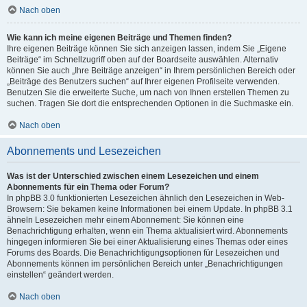
Nach oben
Wie kann ich meine eigenen Beiträge und Themen finden?
Ihre eigenen Beiträge können Sie sich anzeigen lassen, indem Sie „Eigene
Beiträge“ im Schnellzugriff oben auf der Boardseite auswählen. Alternativ
können Sie auch „Ihre Beiträge anzeigen“ in Ihrem persönlichen Bereich oder
„Beiträge des Benutzers suchen“ auf Ihrer eigenen Profilseite verwenden.
Benutzen Sie die erweiterte Suche, um nach von Ihnen erstellen Themen zu
suchen. Tragen Sie dort die entsprechenden Optionen in die Suchmaske ein.
Nach oben
Abonnements und Lesezeichen
Was ist der Unterschied zwischen einem Lesezeichen und einem
Abonnements für ein Thema oder Forum?
In phpBB 3.0 funktionierten Lesezeichen ähnlich den Lesezeichen in Web-
Browsern: Sie bekamen keine Informationen bei einem Update. In phpBB 3.1
ähneln Lesezeichen mehr einem Abonnement: Sie können eine
Benachrichtigung erhalten, wenn ein Thema aktualisiert wird. Abonnements
hingegen informieren Sie bei einer Aktualisierung eines Themas oder eines
Forums des Boards. Die Benachrichtigungsoptionen für Lesezeichen und
Abonnements können im persönlichen Bereich unter „Benachrichtigungen
einstellen“ geändert werden.
Nach oben