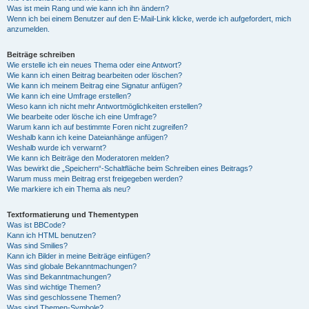
Was ist mein Rang und wie kann ich ihn ändern?
Wenn ich bei einem Benutzer auf den E-Mail-Link klicke, werde ich aufgefordert, mich
anzumelden.
Beiträge schreiben
Wie erstelle ich ein neues Thema oder eine Antwort?
Wie kann ich einen Beitrag bearbeiten oder löschen?
Wie kann ich meinem Beitrag eine Signatur anfügen?
Wie kann ich eine Umfrage erstellen?
Wieso kann ich nicht mehr Antwortmöglichkeiten erstellen?
Wie bearbeite oder lösche ich eine Umfrage?
Warum kann ich auf bestimmte Foren nicht zugreifen?
Weshalb kann ich keine Dateianhänge anfügen?
Weshalb wurde ich verwarnt?
Wie kann ich Beiträge den Moderatoren melden?
Was bewirkt die „Speichern“-Schaltfläche beim Schreiben eines Beitrags?
Warum muss mein Beitrag erst freigegeben werden?
Wie markiere ich ein Thema als neu?
Textformatierung und Thementypen
Was ist BBCode?
Kann ich HTML benutzen?
Was sind Smilies?
Kann ich Bilder in meine Beiträge einfügen?
Was sind globale Bekanntmachungen?
Was sind Bekanntmachungen?
Was sind wichtige Themen?
Was sind geschlossene Themen?
Was sind Themen-Symbole?