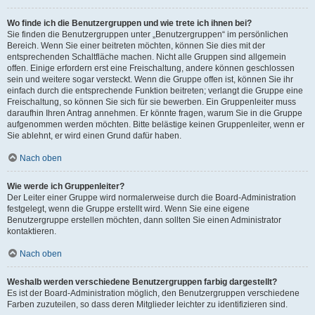
Wo finde ich die Benutzergruppen und wie trete ich ihnen bei?
Sie finden die Benutzergruppen unter „Benutzergruppen“ im persönlichen
Bereich. Wenn Sie einer beitreten möchten, können Sie dies mit der
entsprechenden Schaltfläche machen. Nicht alle Gruppen sind allgemein
offen. Einige erfordern erst eine Freischaltung, andere können geschlossen
sein und weitere sogar versteckt. Wenn die Gruppe offen ist, können Sie ihr
einfach durch die entsprechende Funktion beitreten; verlangt die Gruppe eine
Freischaltung, so können Sie sich für sie bewerben. Ein Gruppenleiter muss
daraufhin Ihren Antrag annehmen. Er könnte fragen, warum Sie in die Gruppe
aufgenommen werden möchten. Bitte belästige keinen Gruppenleiter, wenn er
Sie ablehnt, er wird einen Grund dafür haben.
Nach oben
Wie werde ich Gruppenleiter?
Der Leiter einer Gruppe wird normalerweise durch die Board-Administration
festgelegt, wenn die Gruppe erstellt wird. Wenn Sie eine eigene
Benutzergruppe erstellen möchten, dann sollten Sie einen Administrator
kontaktieren.
Nach oben
Weshalb werden verschiedene Benutzergruppen farbig dargestellt?
Es ist der Board-Administration möglich, den Benutzergruppen verschiedene
Farben zuzuteilen, so dass deren Mitglieder leichter zu identifizieren sind.