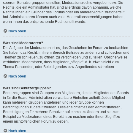
sperren, Benutzergruppen erstellen, Moderationsrechte vergeben usw. Die
Rechte, die ein Administrator hat, sind allerdings davon abhängig, welche
Rechte ihnen ein Gründer des Forums oder ein anderer Administrator erteilt
hat. Administratoren können auch volle Moderationsberechtigungen haben,
wenn ihnen das entsprechende Recht erteilt wurde.
Nach oben
Was sind Moderatoren?
Die Aufgabe der Moderatoren ist es, das Geschehen im Forum zu beobachten.
Sie haben das Recht, in ihrem Bereich Beiträge zu ändern und zu löschen und
Themen zu schließen, zu öffnen, zu verschieben und zu teilen. Üblicherweise
verhindern Moderatoren, dass Mitglieder „offtopic“, d. h. etwas nicht zum
Thema Passendes, oder Beleidigendes bzw. Angreifendes schreiben.
Nach oben
Was sind Benutzergruppen?
Benutzergruppen sind Gruppen von Mitgliedern, die die Mitglieder des Boards
in für die Board-Administration verwaltbare Einheiten aufteilt. Jedes Mitglied
kann mehreren Gruppen angehören und jeder Gruppe können
Berechtigungen zugeteilt werden. Dies erleichtert es den Administratoren,
Berechtigungen für mehrere Benutzer auf einmal zu ändern und sie zum
Beispiel zu Moderatoren eines Bereichs zu machen oder ihnen Zugriff zu
einem nichtöffentlichen Forum zu geben.
Nach oben