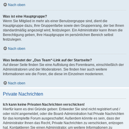
Nach oben
Was ist eine Hauptgruppe?
Wenn Sie Mitglied in mehr als einer Benutzergruppe sind, dient die
Hauptgruppe dazu, Ihre Gruppenfarbe sowie den Gruppenrang, der bei Ihnen
standardmäßig angezeigt wird, festzulegen. Ein Administrator kann Ihnen die
Berechtigung geben, Ihre Hauptgruppe im persönlichen Bereich selbst
festzulegen.
Nach oben
Was bedeutet der „Das Team“-Link auf der Startseite?
Auf dieser Seite finden Sie eine Auflistung des Forenteams, einschließlich der
Administratoren und der Moderatoren. Sie finden hier auch weitere
Informationen wie die Foren, die diese im Einzelnen moderieren.
Nach oben
Private Nachrichten
Ich kann keine Privaten Nachrichten verschicken!
Hierfür kann es drei Gründe geben: Entweder Sie sind nicht registriert und /
oder nicht angemeldet, oder die Board-Administration hat Private Nachrichten
für das komplette Forum ausgeschaltet. Außerdem könnte es sein, dass der
Administrator Ihnen das Recht, Private Nachrichten zu verschicken, entzogen
hat. Kontaktieren Sie einen Administrator, um weitere Informationen zu