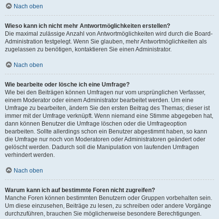
Nach oben
Wieso kann ich nicht mehr Antwortmöglichkeiten erstellen?
Die maximal zulässige Anzahl von Antwortmöglichkeiten wird durch die Board-
Administration festgelegt. Wenn Sie glauben, mehr Antwortmöglichkeiten als
zugelassen zu benötigen, kontaktieren Sie einen Administrator.
Nach oben
Wie bearbeite oder lösche ich eine Umfrage?
Wie bei den Beiträgen können Umfragen nur vom ursprünglichen Verfasser,
einem Moderator oder einem Administrator bearbeitet werden. Um eine
Umfrage zu bearbeiten, ändern Sie den ersten Beitrag des Themas; dieser ist
immer mit der Umfrage verknüpft. Wenn niemand eine Stimme abgegeben hat,
dann können Benutzer die Umfrage löschen oder die Umfrageoption
bearbeiten. Sollte allerdings schon ein Benutzer abgestimmt haben, so kann
die Umfrage nur noch von Moderatoren oder Administratoren geändert oder
gelöscht werden. Dadurch soll die Manipulation von laufenden Umfragen
verhindert werden.
Nach oben
Warum kann ich auf bestimmte Foren nicht zugreifen?
Manche Foren können bestimmten Benutzern oder Gruppen vorbehalten sein.
Um diese einzusehen, Beiträge zu lesen, zu schreiben oder andere Vorgänge
durchzuführen, brauchen Sie möglicherweise besondere Berechtigungen.