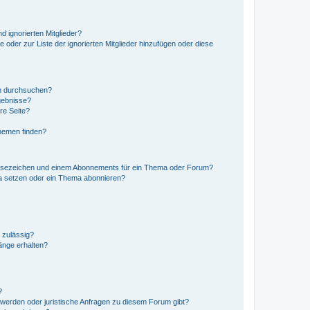
d ignorierten Mitglieder?
e oder zur Liste der ignorierten Mitglieder hinzufügen oder diese
en durchsuchen?
gebnisse?
re Seite?
hemen finden?
esezeichen und einem Abonnements für ein Thema oder Forum?
a setzen oder ein Thema abonnieren?
 zulässig?
hänge erhalten?
?
hwerden oder juristische Anfragen zu diesem Forum gibt?