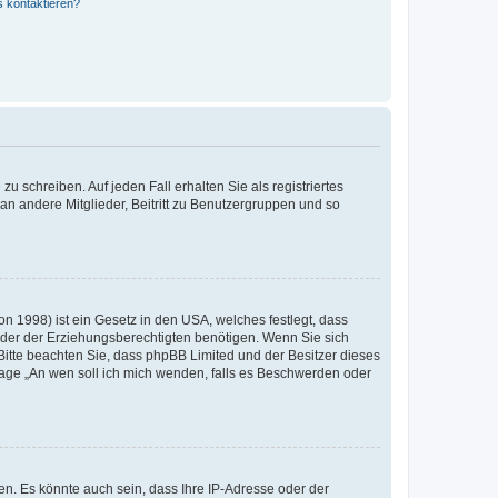
s kontaktieren?
u schreiben. Auf jeden Fall erhalten Sie als registriertes
 an andere Mitglieder, Beitritt zu Benutzergruppen und so
n 1998) ist ein Gesetz in den USA, welches festlegt, dass
der der Erziehungsberechtigten benötigen. Wenn Sie sich
e. Bitte beachten Sie, dass phpBB Limited und der Besitzer dieses
Frage „An wen soll ich mich wenden, falls es Beschwerden oder
n. Es könnte auch sein, dass Ihre IP-Adresse oder der