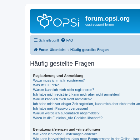
forum.opsi.org
opsi support forum
Schnellzugriff
FAQ
Foren-Übersicht
Häufig gestellte Fragen
Häufig gestellte Fragen
Registrierung und Anmeldung
Wozu muss ich mich registrieren?
Was ist COPPA?
Warum kann ich mich nicht registrieren?
Ich habe mich registriert, kann mich aber nicht anmelden!
Warum kann ich mich nicht anmelden?
Ich habe mich vor einiger Zeit registriert, kann mich aber nicht mehr 
Ich habe mein Passwort vergessen!
Warum werde ich automatisch abgemeldet?
Wozu ist die Funktion „Alle Cookies löschen“?
Benutzerpräferenzen und -einstellungen
Wie kann ich meine Einstellungen ändern?
Wie kann ich verhindern, dass mein Benutzername in der Online-Liste 