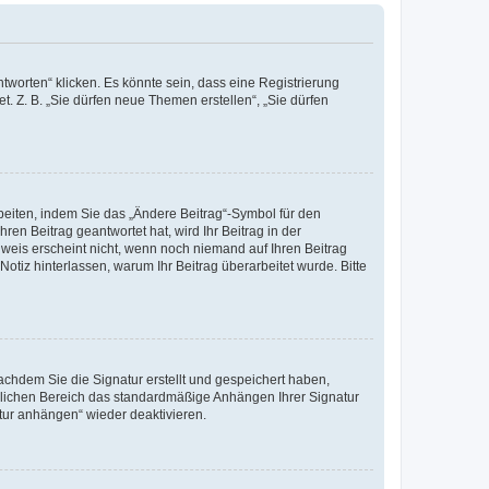
worten“ klicken. Es könnte sein, dass eine Registrierung
t. Z. B. „Sie dürfen neue Themen erstellen“, „Sie dürfen
beiten, indem Sie das „Ändere Beitrag“-Symbol für den
ren Beitrag geantwortet hat, wird Ihr Beitrag in der
nweis erscheint nicht, wenn noch niemand auf Ihren Beitrag
Notiz hinterlassen, warum Ihr Beitrag überarbeitet wurde. Bitte
chdem Sie die Signatur erstellt und gespeichert haben,
nlichen Bereich das standardmäßige Anhängen Ihrer Signatur
tur anhängen“ wieder deaktivieren.