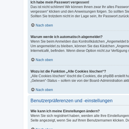
Ich habe mein Passwort vergessen!
Das ist nicht schlimm! Wir können Ihnen zwar Ihr altes Passwo
vergessen“ klicken und den Anweisungen folgen. So sollten Si
Sollten Sie trotzdem nicht in der Lage sein, Ihr Passwort zurü
Nach oben
Warum werde ich automatisch abgemeldet?
Wenn Sie beim Anmelden das Kontrollkästchen „Angemeldet blei
Um angemeldet zu bleiben, können Sie das Kästchen „Angemeld
Internetcafé, befinden. Wenn diese Option nicht zur Verfügung 
Nach oben
Wozu ist die Funktion „Alle Cookies löschen“?
„Alle Cookies löschen“ löscht die Cookies, die phpBB erstellt
„Gelesen“-Status – sofern sie von der Board-Administration a
Nach oben
Benutzerpräferenzen und -einstellungen
Wie kann ich meine Einstellungen ändern?
Wenn Sie sich registriert haben, werden alle Ihre Einstellung
Seite angezeigt, wenn Sie auf Ihren Benutzernamen klicken. Do