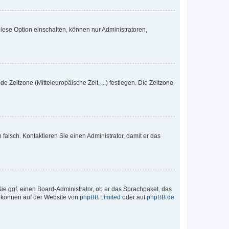
iese Option einschalten, können nur Administratoren,
e Zeitzone (Mitteleuropäische Zeit, ...) festlegen. Die Zeitzone
h falsch. Kontaktieren Sie einen Administrator, damit er das
Sie ggf. einen Board-Administrator, ob er das Sprachpaket, das
zu können auf der Website von
phpBB Limited
oder auf
phpBB.de