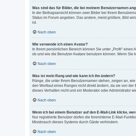
Was sind das für Bilder, die bei meinem Benutzernamen an
In der Beitragsansicht können zwei Bilder bei Ihrem Benutzerna
Status im Forum angeben. Das andere, meist größere, Bild wird 
ist.
Nach oben
Wie verwende ich einen Avatar?
In Ihrem persönlichen Bereich können Sie unter „Profil“ einen
ob und wie die Benutzer Avatare benutzen können. Wenn Sie ke
Nach oben
Was ist mein Rang und wie kann ich ihn ändern?
Ränge, die unter Ihrem Benutzernamen stehen, zeigen an, wie v
den Wortlaut eines Ranges nicht direkt ändern, da sie von der
dieses Verhalten nicht und ein Moderator oder Administrator 
Nach oben
Wenn ich bei einem Benutzer auf den E-Mail-Link klicke, we
Nur registrierte Benutzer dürfen die foreninterne E-Mail-Funkt
Missbrauch dieses Systems durch Gäste verhindern.
Nach oben