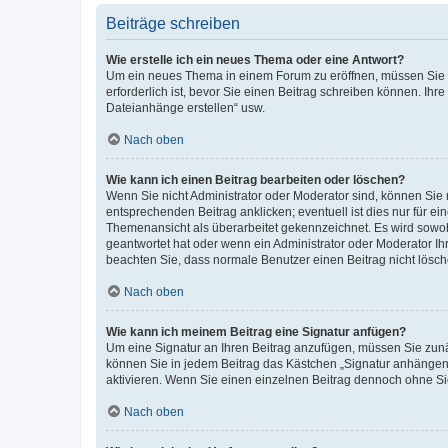
Beiträge schreiben
Wie erstelle ich ein neues Thema oder eine Antwort?
Um ein neues Thema in einem Forum zu eröffnen, müssen Sie au
erforderlich ist, bevor Sie einen Beitrag schreiben können. Ihr
Dateianhänge erstellen“ usw.
Nach oben
Wie kann ich einen Beitrag bearbeiten oder löschen?
Wenn Sie nicht Administrator oder Moderator sind, können Sie 
entsprechenden Beitrag anklicken; eventuell ist dies nur für ei
Themenansicht als überarbeitet gekennzeichnet. Es wird sowohl
geantwortet hat oder wenn ein Administrator oder Moderator Ihren
beachten Sie, dass normale Benutzer einen Beitrag nicht lösc
Nach oben
Wie kann ich meinem Beitrag eine Signatur anfügen?
Um eine Signatur an Ihren Beitrag anzufügen, müssen Sie zunäc
können Sie in jedem Beitrag das Kästchen „Signatur anhängen“
aktivieren. Wenn Sie einen einzelnen Beitrag dennoch ohne Si
Nach oben