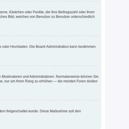
terne, Kästchen oder Punkte, die Ihre Beitragszahl oder Ihren
iches Bild, welches von Benutzer zu Benutzer unterschiedlich
ote oder Hochladen. Die Board-Administration kann bestimmen,
 wie Moderatoren und Administratoren. Normalerweise können Sie
räge, nur um Ihren Rang zu erhöhen — die meisten Foren dulden
ration freigeschaltet wurde. Diese Maßnahme soll den