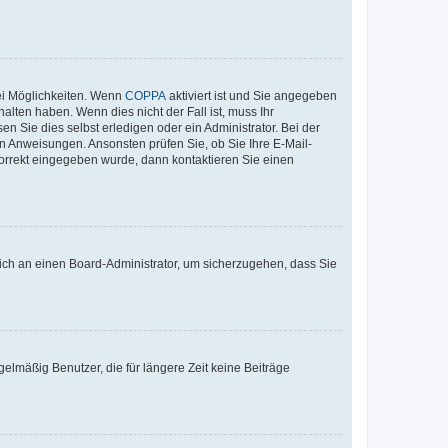
ei Möglichkeiten. Wenn
COPPA
aktiviert ist und Sie angegeben
alten haben. Wenn dies nicht der Fall ist, muss Ihr
n Sie dies selbst erledigen oder ein Administrator. Bei der
nen Anweisungen. Ansonsten prüfen Sie, ob Sie Ihre E-Mail-
korrekt eingegeben wurde, dann kontaktieren Sie einen
 sich an einen Board-Administrator, um sicherzugehen, dass Sie
elmäßig Benutzer, die für längere Zeit keine Beiträge