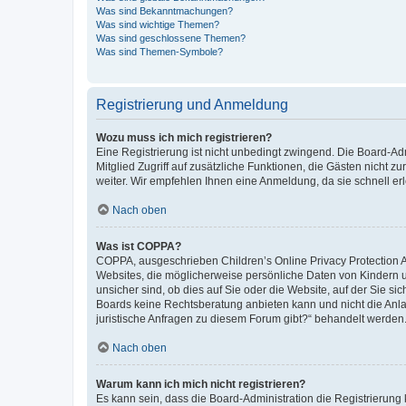
Was sind Bekanntmachungen?
Was sind wichtige Themen?
Was sind geschlossene Themen?
Was sind Themen-Symbole?
Registrierung und Anmeldung
Wozu muss ich mich registrieren?
Eine Registrierung ist nicht unbedingt zwingend. Die Board-Admi
Mitglied Zugriff auf zusätzliche Funktionen, die Gästen nicht z
weiter. Wir empfehlen Ihnen eine Anmeldung, da sie schnell erled
Nach oben
Was ist COPPA?
COPPA, ausgeschrieben Children’s Online Privacy Protection Ac
Websites, die möglicherweise persönliche Daten von Kindern 
unsicher sind, ob dies auf Sie oder die Website, auf der Sie sic
Boards keine Rechtsberatung anbieten kann und nicht die Anlauf
juristische Anfragen zu diesem Forum gibt?“ behandelt werden
Nach oben
Warum kann ich mich nicht registrieren?
Es kann sein, dass die Board-Administration die Registrierung