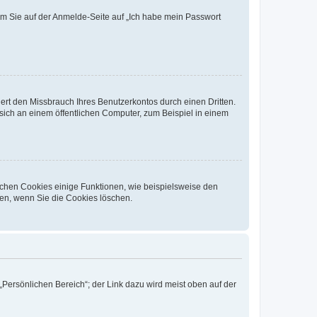
dem Sie auf der Anmelde-Seite auf „Ich habe mein Passwort
rt den Missbrauch Ihres Benutzerkontos durch einen Dritten.
ich an einem öffentlichen Computer, zum Beispiel in einem
ichen Cookies einige Funktionen, wie beispielsweise den
fen, wenn Sie die Cookies löschen.
„Persönlichen Bereich“; der Link dazu wird meist oben auf der