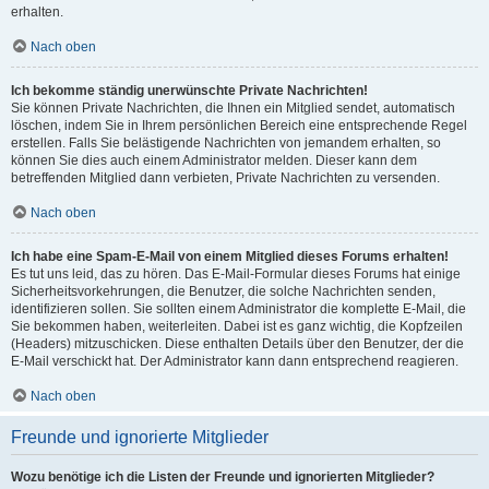
erhalten.
Nach oben
Ich bekomme ständig unerwünschte Private Nachrichten!
Sie können Private Nachrichten, die Ihnen ein Mitglied sendet, automatisch
löschen, indem Sie in Ihrem persönlichen Bereich eine entsprechende Regel
erstellen. Falls Sie belästigende Nachrichten von jemandem erhalten, so
können Sie dies auch einem Administrator melden. Dieser kann dem
betreffenden Mitglied dann verbieten, Private Nachrichten zu versenden.
Nach oben
Ich habe eine Spam-E-Mail von einem Mitglied dieses Forums erhalten!
Es tut uns leid, das zu hören. Das E-Mail-Formular dieses Forums hat einige
Sicherheitsvorkehrungen, die Benutzer, die solche Nachrichten senden,
identifizieren sollen. Sie sollten einem Administrator die komplette E-Mail, die
Sie bekommen haben, weiterleiten. Dabei ist es ganz wichtig, die Kopfzeilen
(Headers) mitzuschicken. Diese enthalten Details über den Benutzer, der die
E-Mail verschickt hat. Der Administrator kann dann entsprechend reagieren.
Nach oben
Freunde und ignorierte Mitglieder
Wozu benötige ich die Listen der Freunde und ignorierten Mitglieder?