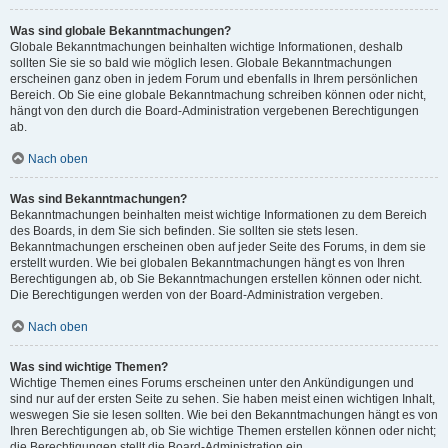
Was sind globale Bekanntmachungen?
Globale Bekanntmachungen beinhalten wichtige Informationen, deshalb
sollten Sie sie so bald wie möglich lesen. Globale Bekanntmachungen
erscheinen ganz oben in jedem Forum und ebenfalls in Ihrem persönlichen
Bereich. Ob Sie eine globale Bekanntmachung schreiben können oder nicht,
hängt von den durch die Board-Administration vergebenen Berechtigungen
ab.
Nach oben
Was sind Bekanntmachungen?
Bekanntmachungen beinhalten meist wichtige Informationen zu dem Bereich
des Boards, in dem Sie sich befinden. Sie sollten sie stets lesen.
Bekanntmachungen erscheinen oben auf jeder Seite des Forums, in dem sie
erstellt wurden. Wie bei globalen Bekanntmachungen hängt es von Ihren
Berechtigungen ab, ob Sie Bekanntmachungen erstellen können oder nicht.
Die Berechtigungen werden von der Board-Administration vergeben.
Nach oben
Was sind wichtige Themen?
Wichtige Themen eines Forums erscheinen unter den Ankündigungen und
sind nur auf der ersten Seite zu sehen. Sie haben meist einen wichtigen Inhalt,
weswegen Sie sie lesen sollten. Wie bei den Bekanntmachungen hängt es von
Ihren Berechtigungen ab, ob Sie wichtige Themen erstellen können oder nicht;
die Berechtigungen stellt die Board-Administration ein.