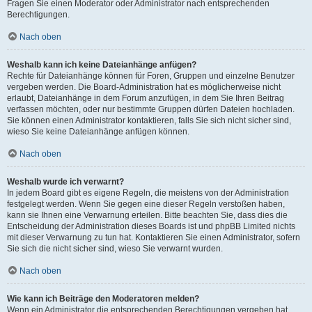
Fragen Sie einen Moderator oder Administrator nach entsprechenden
Berechtigungen.
Nach oben
Weshalb kann ich keine Dateianhänge anfügen?
Rechte für Dateianhänge können für Foren, Gruppen und einzelne Benutzer
vergeben werden. Die Board-Administration hat es möglicherweise nicht
erlaubt, Dateianhänge in dem Forum anzufügen, in dem Sie Ihren Beitrag
verfassen möchten, oder nur bestimmte Gruppen dürfen Dateien hochladen.
Sie können einen Administrator kontaktieren, falls Sie sich nicht sicher sind,
wieso Sie keine Dateianhänge anfügen können.
Nach oben
Weshalb wurde ich verwarnt?
In jedem Board gibt es eigene Regeln, die meistens von der Administration
festgelegt werden. Wenn Sie gegen eine dieser Regeln verstoßen haben,
kann sie Ihnen eine Verwarnung erteilen. Bitte beachten Sie, dass dies die
Entscheidung der Administration dieses Boards ist und phpBB Limited nichts
mit dieser Verwarnung zu tun hat. Kontaktieren Sie einen Administrator, sofern
Sie sich die nicht sicher sind, wieso Sie verwarnt wurden.
Nach oben
Wie kann ich Beiträge den Moderatoren melden?
Wenn ein Administrator die entsprechenden Berechtigungen vergeben hat,