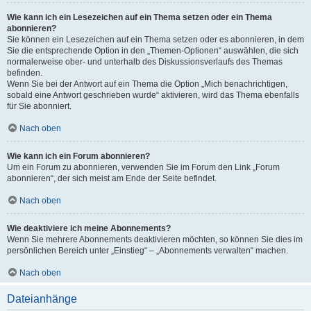
Wie kann ich ein Lesezeichen auf ein Thema setzen oder ein Thema
abonnieren?
Sie können ein Lesezeichen auf ein Thema setzen oder es abonnieren, in dem
Sie die entsprechende Option in den „Themen-Optionen“ auswählen, die sich
normalerweise ober- und unterhalb des Diskussionsverlaufs des Themas
befinden.
Wenn Sie bei der Antwort auf ein Thema die Option „Mich benachrichtigen,
sobald eine Antwort geschrieben wurde“ aktivieren, wird das Thema ebenfalls
für Sie abonniert.
Nach oben
Wie kann ich ein Forum abonnieren?
Um ein Forum zu abonnieren, verwenden Sie im Forum den Link „Forum
abonnieren“, der sich meist am Ende der Seite befindet.
Nach oben
Wie deaktiviere ich meine Abonnements?
Wenn Sie mehrere Abonnements deaktivieren möchten, so können Sie dies im
persönlichen Bereich unter „Einstieg“ – „Abonnements verwalten“ machen.
Nach oben
Dateianhänge