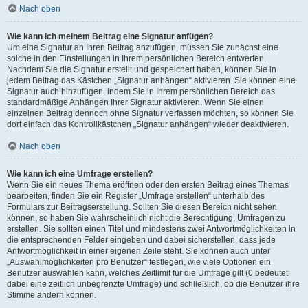
Nach oben
Wie kann ich meinem Beitrag eine Signatur anfügen?
Um eine Signatur an Ihren Beitrag anzufügen, müssen Sie zunächst eine
solche in den Einstellungen in Ihrem persönlichen Bereich entwerfen.
Nachdem Sie die Signatur erstellt und gespeichert haben, können Sie in
jedem Beitrag das Kästchen „Signatur anhängen“ aktivieren. Sie können eine
Signatur auch hinzufügen, indem Sie in Ihrem persönlichen Bereich das
standardmäßige Anhängen Ihrer Signatur aktivieren. Wenn Sie einen
einzelnen Beitrag dennoch ohne Signatur verfassen möchten, so können Sie
dort einfach das Kontrollkästchen „Signatur anhängen“ wieder deaktivieren.
Nach oben
Wie kann ich eine Umfrage erstellen?
Wenn Sie ein neues Thema eröffnen oder den ersten Beitrag eines Themas
bearbeiten, finden Sie ein Register „Umfrage erstellen“ unterhalb des
Formulars zur Beitragserstellung. Sollten Sie diesen Bereich nicht sehen
können, so haben Sie wahrscheinlich nicht die Berechtigung, Umfragen zu
erstellen. Sie sollten einen Titel und mindestens zwei Antwortmöglichkeiten in
die entsprechenden Felder eingeben und dabei sicherstellen, dass jede
Antwortmöglichkeit in einer eigenen Zeile steht. Sie können auch unter
„Auswahlmöglichkeiten pro Benutzer“ festlegen, wie viele Optionen ein
Benutzer auswählen kann, welches Zeitlimit für die Umfrage gilt (0 bedeutet
dabei eine zeitlich unbegrenzte Umfrage) und schließlich, ob die Benutzer ihre
Stimme ändern können.