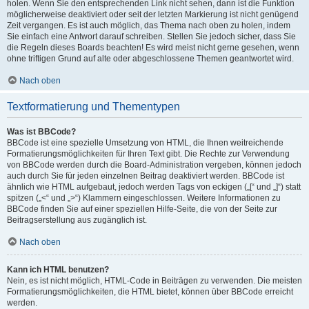
holen. Wenn Sie den entsprechenden Link nicht sehen, dann ist die Funktion
möglicherweise deaktiviert oder seit der letzten Markierung ist nicht genügend
Zeit vergangen. Es ist auch möglich, das Thema nach oben zu holen, indem
Sie einfach eine Antwort darauf schreiben. Stellen Sie jedoch sicher, dass Sie
die Regeln dieses Boards beachten! Es wird meist nicht gerne gesehen, wenn
ohne triftigen Grund auf alte oder abgeschlossene Themen geantwortet wird.
Nach oben
Textformatierung und Thementypen
Was ist BBCode?
BBCode ist eine spezielle Umsetzung von HTML, die Ihnen weitreichende
Formatierungsmöglichkeiten für Ihren Text gibt. Die Rechte zur Verwendung
von BBCode werden durch die Board-Administration vergeben, können jedoch
auch durch Sie für jeden einzelnen Beitrag deaktiviert werden. BBCode ist
ähnlich wie HTML aufgebaut, jedoch werden Tags von eckigen („[“ und „]“) statt
spitzen („<“ und „>“) Klammern eingeschlossen. Weitere Informationen zu
BBCode finden Sie auf einer speziellen Hilfe-Seite, die von der Seite zur
Beitragserstellung aus zugänglich ist.
Nach oben
Kann ich HTML benutzen?
Nein, es ist nicht möglich, HTML-Code in Beiträgen zu verwenden. Die meisten
Formatierungsmöglichkeiten, die HTML bietet, können über BBCode erreicht
werden.