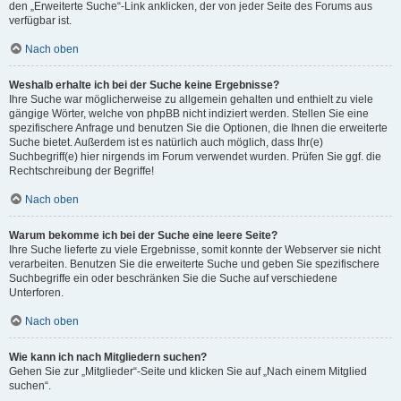
den „Erweiterte Suche“-Link anklicken, der von jeder Seite des Forums aus
verfügbar ist.
Nach oben
Weshalb erhalte ich bei der Suche keine Ergebnisse?
Ihre Suche war möglicherweise zu allgemein gehalten und enthielt zu viele
gängige Wörter, welche von phpBB nicht indiziert werden. Stellen Sie eine
spezifischere Anfrage und benutzen Sie die Optionen, die Ihnen die erweiterte
Suche bietet. Außerdem ist es natürlich auch möglich, dass Ihr(e)
Suchbegriff(e) hier nirgends im Forum verwendet wurden. Prüfen Sie ggf. die
Rechtschreibung der Begriffe!
Nach oben
Warum bekomme ich bei der Suche eine leere Seite?
Ihre Suche lieferte zu viele Ergebnisse, somit konnte der Webserver sie nicht
verarbeiten. Benutzen Sie die erweiterte Suche und geben Sie spezifischere
Suchbegriffe ein oder beschränken Sie die Suche auf verschiedene
Unterforen.
Nach oben
Wie kann ich nach Mitgliedern suchen?
Gehen Sie zur „Mitglieder“-Seite und klicken Sie auf „Nach einem Mitglied
suchen“.