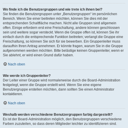
Wo finde ich die Benutzergruppen und wie trete ich ihnen bei?
Sie finden die Benutzergruppen unter „Benutzergruppen“ im persönlichen
Bereich. Wenn Sie einer beitreten möchten, können Sie dies mit der
entsprechenden Schaltfläche machen. Nicht alle Gruppen sind allgemein
offen. Einige erfordern erst eine Freischaltung, andere können geschlossen
sein und weitere sogar versteckt. Wenn die Gruppe offen ist, können Sie ihr
einfach durch die entsprechende Funktion beitreten; verlangt die Gruppe eine
Freischaltung, so können Sie sich für sie bewerben. Ein Gruppenleiter muss
daraufhin Ihren Antrag annehmen. Er könnte fragen, warum Sie in die Gruppe
aufgenommen werden möchten. Bitte belästige keinen Gruppenleiter, wenn er
Sie ablehnt, er wird einen Grund dafür haben.
Nach oben
Wie werde ich Gruppenleiter?
Der Leiter einer Gruppe wird normalerweise durch die Board-Administration
festgelegt, wenn die Gruppe erstellt wird. Wenn Sie eine eigene
Benutzergruppe erstellen möchten, dann sollten Sie einen Administrator
kontaktieren.
Nach oben
Weshalb werden verschiedene Benutzergruppen farbig dargestellt?
Es ist der Board-Administration möglich, den Benutzergruppen verschiedene
Farben zuzuteilen, so dass deren Mitglieder leichter zu identifizieren sind.