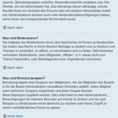
sperren, Benutzergruppen erstellen, Moderationsrechte vergeben usw. Die
Rechte, die ein Administrator hat, sind allerdings davon abhängig, welche
Rechte ihnen ein Gründer des Forums oder ein anderer Administrator erteilt
hat. Administratoren können auch volle Moderationsberechtigungen haben,
wenn ihnen das entsprechende Recht erteilt wurde.
Nach oben
Was sind Moderatoren?
Die Aufgabe der Moderatoren ist es, das Geschehen im Forum zu beobachten.
Sie haben das Recht, in ihrem Bereich Beiträge zu ändern und zu löschen und
Themen zu schließen, zu öffnen, zu verschieben und zu teilen. Üblicherweise
verhindern Moderatoren, dass Mitglieder „offtopic“, d. h. etwas nicht zum
Thema Passendes, oder Beleidigendes bzw. Angreifendes schreiben.
Nach oben
Was sind Benutzergruppen?
Benutzergruppen sind Gruppen von Mitgliedern, die die Mitglieder des Boards
in für die Board-Administration verwaltbare Einheiten aufteilt. Jedes Mitglied
kann mehreren Gruppen angehören und jeder Gruppe können
Berechtigungen zugeteilt werden. Dies erleichtert es den Administratoren,
Berechtigungen für mehrere Benutzer auf einmal zu ändern und sie zum
Beispiel zu Moderatoren eines Bereichs zu machen oder ihnen Zugriff zu
einem nichtöffentlichen Forum zu geben.
Nach oben