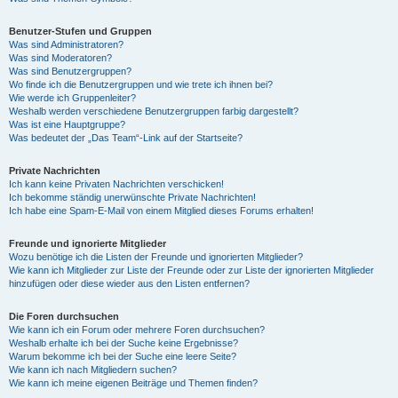
Benutzer-Stufen und Gruppen
Was sind Administratoren?
Was sind Moderatoren?
Was sind Benutzergruppen?
Wo finde ich die Benutzergruppen und wie trete ich ihnen bei?
Wie werde ich Gruppenleiter?
Weshalb werden verschiedene Benutzergruppen farbig dargestellt?
Was ist eine Hauptgruppe?
Was bedeutet der „Das Team“-Link auf der Startseite?
Private Nachrichten
Ich kann keine Privaten Nachrichten verschicken!
Ich bekomme ständig unerwünschte Private Nachrichten!
Ich habe eine Spam-E-Mail von einem Mitglied dieses Forums erhalten!
Freunde und ignorierte Mitglieder
Wozu benötige ich die Listen der Freunde und ignorierten Mitglieder?
Wie kann ich Mitglieder zur Liste der Freunde oder zur Liste der ignorierten Mitglieder
hinzufügen oder diese wieder aus den Listen entfernen?
Die Foren durchsuchen
Wie kann ich ein Forum oder mehrere Foren durchsuchen?
Weshalb erhalte ich bei der Suche keine Ergebnisse?
Warum bekomme ich bei der Suche eine leere Seite?
Wie kann ich nach Mitgliedern suchen?
Wie kann ich meine eigenen Beiträge und Themen finden?