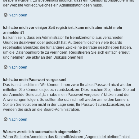
gesperrt wurden. Es ist ebenfalls möglich, dass ein Konfigurationsproblem mit
der Website vorliegt, welches ein Administrator lösen muss.
Nach oben
Ich habe mich vor einiger Zeit registriert, kann mich aber nicht mehr
anmelden?!
Es kann sein, dass ein Administrator Ihr Benutzerkonto aus verschieden
Gründen deaktiviert oder gelöscht hat. Außerdem löschen viele Boards
regelmäßig Benutzer, die für längere Zeit keine Beiträge geschrieben haben,
um die Datenbankgröße zu verringern. Registrieren Sie sich einfach erneut
und nehmen Sie aktiv an den Diskussionen teil!
Nach oben
Ich habe mein Passwort vergessen!
Das ist nicht schlimm! Wir können Ihnen zwar Ihr altes Passwort nicht wieder
mitteilen, Sie können es jedoch zurücksetzen. Dies machen Sie, indem Sie auf
der Anmelde-Seite auf „Ich habe mein Passwort vergessen“ klicken und den
Anweisungen folgen. So sollten Sie sich schnell wieder anmelden können.
Sollten Sie trotzdem nicht in der Lage sein, Ihr Passwort zurückzusetzen, so
wenden Sie sich an die Board-Administration.
Nach oben
Warum werde ich automatisch abgemeldet?
Wenn Sie beim Anmelden das Kontrollkästchen „Angemeldet bleiben“ nicht