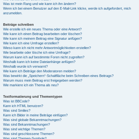
Was ist mein Rang und wie kann ich ihn ändern?
Wenn ich bei einem Benutzer auf den E-Mail-Link klicke, werde ich aufgefordert, mich
anzumelden.
Beiträge schreiben
Wie erstelle ich ein neues Thema oder eine Antwort?
Wie kann ich einen Beitrag bearbeiten oder löschen?
Wie kann ich meinem Beitrag eine Signatur anfügen?
Wie kann ich eine Umfrage erstellen?
Wieso kann ich nicht mehr Antwortmöglichkeiten erstellen?
Wie bearbeite oder lösche ich eine Umfrage?
Warum kann ich auf bestimmte Foren nicht zugreifen?
Weshalb kann ich keine Dateianhänge anfügen?
Weshalb wurde ich verwarnt?
Wie kann ich Beiträge den Moderatoren melden?
Was bewirkt die „Speichern“-Schaltfläche beim Schreiben eines Beitrags?
Warum muss mein Beitrag erst freigegeben werden?
Wie markiere ich ein Thema als neu?
Textformatierung und Thementypen
Was ist BBCode?
Kann ich HTML benutzen?
Was sind Smilies?
Kann ich Bilder in meine Beiträge einfügen?
Was sind globale Bekanntmachungen?
Was sind Bekanntmachungen?
Was sind wichtige Themen?
Was sind geschlossene Themen?
Was sind Themen-Symbole?