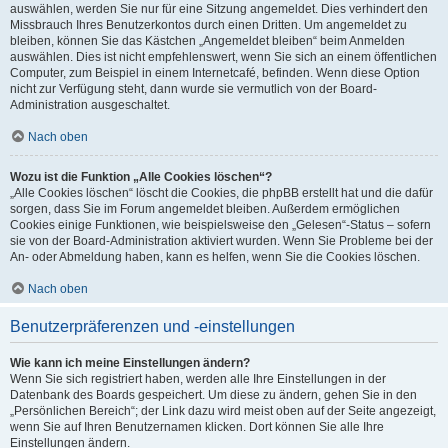
auswählen, werden Sie nur für eine Sitzung angemeldet. Dies verhindert den
Missbrauch Ihres Benutzerkontos durch einen Dritten. Um angemeldet zu
bleiben, können Sie das Kästchen „Angemeldet bleiben“ beim Anmelden
auswählen. Dies ist nicht empfehlenswert, wenn Sie sich an einem öffentlichen
Computer, zum Beispiel in einem Internetcafé, befinden. Wenn diese Option
nicht zur Verfügung steht, dann wurde sie vermutlich von der Board-
Administration ausgeschaltet.
Nach oben
Wozu ist die Funktion „Alle Cookies löschen“?
„Alle Cookies löschen“ löscht die Cookies, die phpBB erstellt hat und die dafür
sorgen, dass Sie im Forum angemeldet bleiben. Außerdem ermöglichen
Cookies einige Funktionen, wie beispielsweise den „Gelesen“-Status – sofern
sie von der Board-Administration aktiviert wurden. Wenn Sie Probleme bei der
An- oder Abmeldung haben, kann es helfen, wenn Sie die Cookies löschen.
Nach oben
Benutzerpräferenzen und -einstellungen
Wie kann ich meine Einstellungen ändern?
Wenn Sie sich registriert haben, werden alle Ihre Einstellungen in der
Datenbank des Boards gespeichert. Um diese zu ändern, gehen Sie in den
„Persönlichen Bereich“; der Link dazu wird meist oben auf der Seite angezeigt,
wenn Sie auf Ihren Benutzernamen klicken. Dort können Sie alle Ihre
Einstellungen ändern.