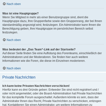
Nach oben
Was ist eine Hauptgruppe?
Wenn Sie Mitglied in mehr als einer Benutzergruppe sind, dient die
Hauptgruppe dazu, Ihre Gruppenfarbe sowie den Gruppenrang, der bei Ihnen
standardmäßig angezeigt wird, festzulegen. Ein Administrator kann Ihnen die
Berechtigung geben, Ihre Hauptgruppe im persönlichen Bereich selbst
festzulegen.
Nach oben
Was bedeutet der „Das Team“-Link auf der Startseite?
Auf dieser Seite finden Sie eine Auflistung des Forenteams, einschließlich der
Administratoren und der Moderatoren. Sie finden hier auch weitere
Informationen wie die Foren, die diese im Einzelnen moderieren.
Nach oben
Private Nachrichten
Ich kann keine Privaten Nachrichten verschicken!
Hierfür kann es drei Gründe geben: Entweder Sie sind nicht registriert und /
oder nicht angemeldet, oder die Board-Administration hat Private Nachrichten
für das komplette Forum ausgeschaltet. Außerdem könnte es sein, dass der
Administrator Ihnen das Recht, Private Nachrichten zu verschicken, entzogen
hat. Kontaktieren Sie einen Administrator, um weitere Informationen zu