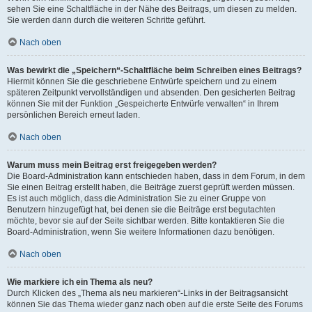
sehen Sie eine Schaltfläche in der Nähe des Beitrags, um diesen zu melden.
Sie werden dann durch die weiteren Schritte geführt.
Nach oben
Was bewirkt die „Speichern“-Schaltfläche beim Schreiben eines Beitrags?
Hiermit können Sie die geschriebene Entwürfe speichern und zu einem
späteren Zeitpunkt vervollständigen und absenden. Den gesicherten Beitrag
können Sie mit der Funktion „Gespeicherte Entwürfe verwalten“ in Ihrem
persönlichen Bereich erneut laden.
Nach oben
Warum muss mein Beitrag erst freigegeben werden?
Die Board-Administration kann entschieden haben, dass in dem Forum, in dem
Sie einen Beitrag erstellt haben, die Beiträge zuerst geprüft werden müssen.
Es ist auch möglich, dass die Administration Sie zu einer Gruppe von
Benutzern hinzugefügt hat, bei denen sie die Beiträge erst begutachten
möchte, bevor sie auf der Seite sichtbar werden. Bitte kontaktieren Sie die
Board-Administration, wenn Sie weitere Informationen dazu benötigen.
Nach oben
Wie markiere ich ein Thema als neu?
Durch Klicken des „Thema als neu markieren“-Links in der Beitragsansicht
können Sie das Thema wieder ganz nach oben auf die erste Seite des Forums