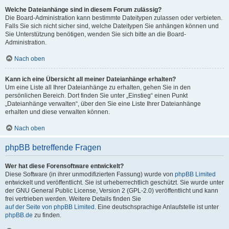
Welche Dateianhänge sind in diesem Forum zulässig?
Die Board-Administration kann bestimmte Dateitypen zulassen oder verbieten.
Falls Sie sich nicht sicher sind, welche Dateitypen Sie anhängen können und
Sie Unterstützung benötigen, wenden Sie sich bitte an die Board-
Administration.
Nach oben
Kann ich eine Übersicht all meiner Dateianhänge erhalten?
Um eine Liste all Ihrer Dateianhänge zu erhalten, gehen Sie in den
persönlichen Bereich. Dort finden Sie unter „Einstieg“ einen Punkt
„Dateianhänge verwalten“, über den Sie eine Liste Ihrer Dateianhänge
erhalten und diese verwalten können.
Nach oben
phpBB betreffende Fragen
Wer hat diese Forensoftware entwickelt?
Diese Software (in ihrer unmodifizierten Fassung) wurde von
phpBB Limited
entwickelt und veröffentlicht. Sie ist urheberrechtlich geschützt. Sie wurde unter
der GNU General Public License, Version 2 (GPL-2.0) veröffentlicht und kann
frei vertrieben werden. Weitere Details finden Sie
auf der Seite von phpBB Limited
. Eine deutschsprachige Anlaufstelle ist unter
phpBB.de
zu finden.