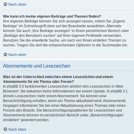
Nach oben
Wie kann ich meine eigenen Beiträge und Themen finden?
Ihre eigenen Beiträge können Sie sich anzeigen lassen, indem Sie „Eigene
Beiträge“ im Schnellzugriff oben auf der Boardseite auswählen. Alternativ
können Sie auch „Ihre Beiträge anzeigen“ in Ihrem persönlichen Bereich oder
„Beiträge des Benutzers suchen“ auf Ihrer eigenen Profilseite verwenden.
Benutzen Sie die erweiterte Suche, um nach von Ihnen erstellen Themen zu
suchen. Tragen Sie dort die entsprechenden Optionen in die Suchmaske ein.
Nach oben
Abonnements und Lesezeichen
Was ist der Unterschied zwischen einem Lesezeichen und einem
Abonnements für ein Thema oder Forum?
In phpBB 3.0 funktionierten Lesezeichen ähnlich den Lesezeichen in Web-
Browsern: Sie bekamen keine Informationen bei einem Update. In phpBB 3.1
ähneln Lesezeichen mehr einem Abonnement: Sie können eine
Benachrichtigung erhalten, wenn ein Thema aktualisiert wird. Abonnements
hingegen informieren Sie bei einer Aktualisierung eines Themas oder eines
Forums des Boards. Die Benachrichtigungsoptionen für Lesezeichen und
Abonnements können im persönlichen Bereich unter „Benachrichtigungen
einstellen“ geändert werden.
Nach oben