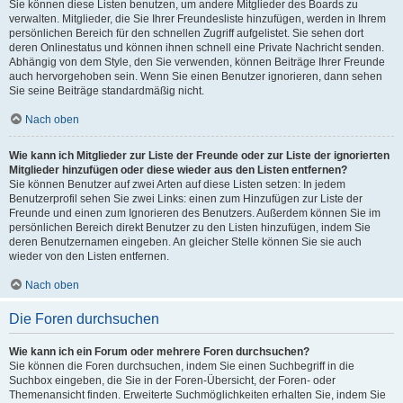
Sie können diese Listen benutzen, um andere Mitglieder des Boards zu
verwalten. Mitglieder, die Sie Ihrer Freundesliste hinzufügen, werden in Ihrem
persönlichen Bereich für den schnellen Zugriff aufgelistet. Sie sehen dort
deren Onlinestatus und können ihnen schnell eine Private Nachricht senden.
Abhängig von dem Style, den Sie verwenden, können Beiträge Ihrer Freunde
auch hervorgehoben sein. Wenn Sie einen Benutzer ignorieren, dann sehen
Sie seine Beiträge standardmäßig nicht.
Nach oben
Wie kann ich Mitglieder zur Liste der Freunde oder zur Liste der ignorierten
Mitglieder hinzufügen oder diese wieder aus den Listen entfernen?
Sie können Benutzer auf zwei Arten auf diese Listen setzen: In jedem
Benutzerprofil sehen Sie zwei Links: einen zum Hinzufügen zur Liste der
Freunde und einen zum Ignorieren des Benutzers. Außerdem können Sie im
persönlichen Bereich direkt Benutzer zu den Listen hinzufügen, indem Sie
deren Benutzernamen eingeben. An gleicher Stelle können Sie sie auch
wieder von den Listen entfernen.
Nach oben
Die Foren durchsuchen
Wie kann ich ein Forum oder mehrere Foren durchsuchen?
Sie können die Foren durchsuchen, indem Sie einen Suchbegriff in die
Suchbox eingeben, die Sie in der Foren-Übersicht, der Foren- oder
Themenansicht finden. Erweiterte Suchmöglichkeiten erhalten Sie, indem Sie