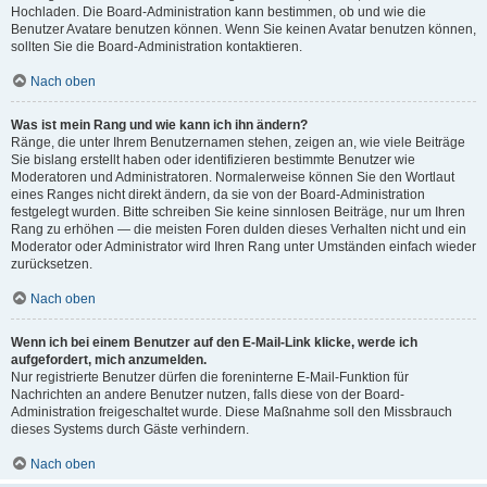
Hochladen. Die Board-Administration kann bestimmen, ob und wie die
Benutzer Avatare benutzen können. Wenn Sie keinen Avatar benutzen können,
sollten Sie die Board-Administration kontaktieren.
Nach oben
Was ist mein Rang und wie kann ich ihn ändern?
Ränge, die unter Ihrem Benutzernamen stehen, zeigen an, wie viele Beiträge
Sie bislang erstellt haben oder identifizieren bestimmte Benutzer wie
Moderatoren und Administratoren. Normalerweise können Sie den Wortlaut
eines Ranges nicht direkt ändern, da sie von der Board-Administration
festgelegt wurden. Bitte schreiben Sie keine sinnlosen Beiträge, nur um Ihren
Rang zu erhöhen — die meisten Foren dulden dieses Verhalten nicht und ein
Moderator oder Administrator wird Ihren Rang unter Umständen einfach wieder
zurücksetzen.
Nach oben
Wenn ich bei einem Benutzer auf den E-Mail-Link klicke, werde ich
aufgefordert, mich anzumelden.
Nur registrierte Benutzer dürfen die foreninterne E-Mail-Funktion für
Nachrichten an andere Benutzer nutzen, falls diese von der Board-
Administration freigeschaltet wurde. Diese Maßnahme soll den Missbrauch
dieses Systems durch Gäste verhindern.
Nach oben