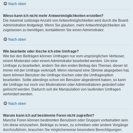
Nach oben
Wieso kann ich nicht mehr Antwortmöglichkeiten erstellen?
Die maximal zulässige Anzahl von Antwortmöglichkeiten wird durch die Board-
Administration festgelegt. Wenn Sie glauben, mehr Antwortmöglichkeiten als
zugelassen zu benötigen, kontaktieren Sie einen Administrator.
Nach oben
Wie bearbeite oder lösche ich eine Umfrage?
Wie bei den Beiträgen können Umfragen nur vom ursprünglichen Verfasser,
einem Moderator oder einem Administrator bearbeitet werden. Um eine
Umfrage zu bearbeiten, ändern Sie den ersten Beitrag des Themas; dieser ist
immer mit der Umfrage verknüpft. Wenn niemand eine Stimme abgegeben hat,
dann können Benutzer die Umfrage löschen oder die Umfrageoption
bearbeiten. Sollte allerdings schon ein Benutzer abgestimmt haben, so kann
die Umfrage nur noch von Moderatoren oder Administratoren geändert oder
gelöscht werden. Dadurch soll die Manipulation von laufenden Umfragen
verhindert werden.
Nach oben
Warum kann ich auf bestimmte Foren nicht zugreifen?
Manche Foren können bestimmten Benutzern oder Gruppen vorbehalten sein.
Um diese einzusehen, Beiträge zu lesen, zu schreiben oder andere Vorgänge
durchzuführen, brauchen Sie möglicherweise besondere Berechtigungen.