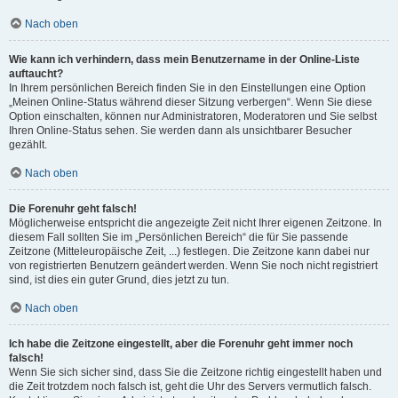
Nach oben
Wie kann ich verhindern, dass mein Benutzername in der Online-Liste
auftaucht?
In Ihrem persönlichen Bereich finden Sie in den Einstellungen eine Option
„Meinen Online-Status während dieser Sitzung verbergen“. Wenn Sie diese
Option einschalten, können nur Administratoren, Moderatoren und Sie selbst
Ihren Online-Status sehen. Sie werden dann als unsichtbarer Besucher
gezählt.
Nach oben
Die Forenuhr geht falsch!
Möglicherweise entspricht die angezeigte Zeit nicht Ihrer eigenen Zeitzone. In
diesem Fall sollten Sie im „Persönlichen Bereich“ die für Sie passende
Zeitzone (Mitteleuropäische Zeit, ...) festlegen. Die Zeitzone kann dabei nur
von registrierten Benutzern geändert werden. Wenn Sie noch nicht registriert
sind, ist dies ein guter Grund, dies jetzt zu tun.
Nach oben
Ich habe die Zeitzone eingestellt, aber die Forenuhr geht immer noch
falsch!
Wenn Sie sich sicher sind, dass Sie die Zeitzone richtig eingestellt haben und
die Zeit trotzdem noch falsch ist, geht die Uhr des Servers vermutlich falsch.