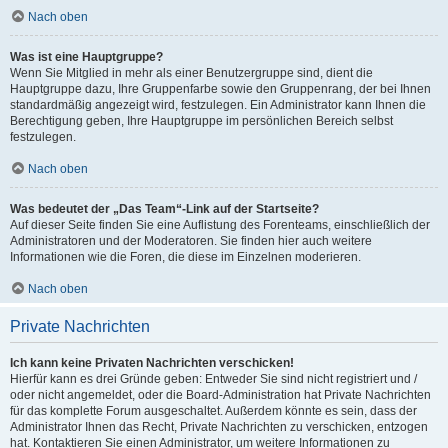
Nach oben
Was ist eine Hauptgruppe?
Wenn Sie Mitglied in mehr als einer Benutzergruppe sind, dient die
Hauptgruppe dazu, Ihre Gruppenfarbe sowie den Gruppenrang, der bei Ihnen
standardmäßig angezeigt wird, festzulegen. Ein Administrator kann Ihnen die
Berechtigung geben, Ihre Hauptgruppe im persönlichen Bereich selbst
festzulegen.
Nach oben
Was bedeutet der „Das Team“-Link auf der Startseite?
Auf dieser Seite finden Sie eine Auflistung des Forenteams, einschließlich der
Administratoren und der Moderatoren. Sie finden hier auch weitere
Informationen wie die Foren, die diese im Einzelnen moderieren.
Nach oben
Private Nachrichten
Ich kann keine Privaten Nachrichten verschicken!
Hierfür kann es drei Gründe geben: Entweder Sie sind nicht registriert und /
oder nicht angemeldet, oder die Board-Administration hat Private Nachrichten
für das komplette Forum ausgeschaltet. Außerdem könnte es sein, dass der
Administrator Ihnen das Recht, Private Nachrichten zu verschicken, entzogen
hat. Kontaktieren Sie einen Administrator, um weitere Informationen zu