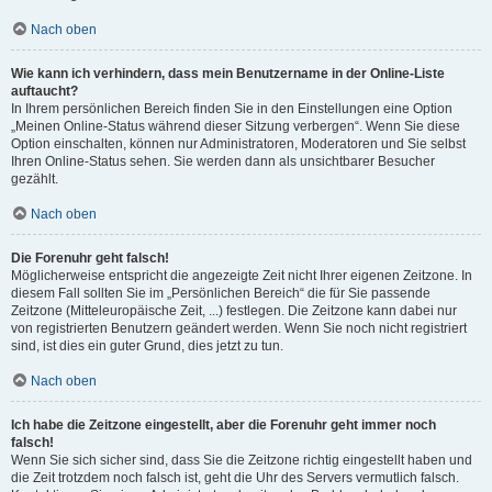
Nach oben
Wie kann ich verhindern, dass mein Benutzername in der Online-Liste
auftaucht?
In Ihrem persönlichen Bereich finden Sie in den Einstellungen eine Option
„Meinen Online-Status während dieser Sitzung verbergen“. Wenn Sie diese
Option einschalten, können nur Administratoren, Moderatoren und Sie selbst
Ihren Online-Status sehen. Sie werden dann als unsichtbarer Besucher
gezählt.
Nach oben
Die Forenuhr geht falsch!
Möglicherweise entspricht die angezeigte Zeit nicht Ihrer eigenen Zeitzone. In
diesem Fall sollten Sie im „Persönlichen Bereich“ die für Sie passende
Zeitzone (Mitteleuropäische Zeit, ...) festlegen. Die Zeitzone kann dabei nur
von registrierten Benutzern geändert werden. Wenn Sie noch nicht registriert
sind, ist dies ein guter Grund, dies jetzt zu tun.
Nach oben
Ich habe die Zeitzone eingestellt, aber die Forenuhr geht immer noch
falsch!
Wenn Sie sich sicher sind, dass Sie die Zeitzone richtig eingestellt haben und
die Zeit trotzdem noch falsch ist, geht die Uhr des Servers vermutlich falsch.