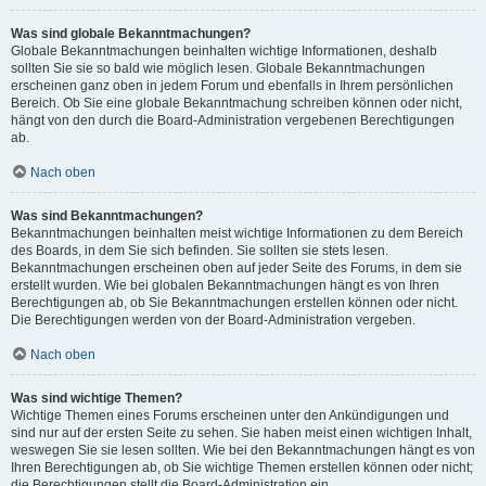
Was sind globale Bekanntmachungen?
Globale Bekanntmachungen beinhalten wichtige Informationen, deshalb
sollten Sie sie so bald wie möglich lesen. Globale Bekanntmachungen
erscheinen ganz oben in jedem Forum und ebenfalls in Ihrem persönlichen
Bereich. Ob Sie eine globale Bekanntmachung schreiben können oder nicht,
hängt von den durch die Board-Administration vergebenen Berechtigungen
ab.
Nach oben
Was sind Bekanntmachungen?
Bekanntmachungen beinhalten meist wichtige Informationen zu dem Bereich
des Boards, in dem Sie sich befinden. Sie sollten sie stets lesen.
Bekanntmachungen erscheinen oben auf jeder Seite des Forums, in dem sie
erstellt wurden. Wie bei globalen Bekanntmachungen hängt es von Ihren
Berechtigungen ab, ob Sie Bekanntmachungen erstellen können oder nicht.
Die Berechtigungen werden von der Board-Administration vergeben.
Nach oben
Was sind wichtige Themen?
Wichtige Themen eines Forums erscheinen unter den Ankündigungen und
sind nur auf der ersten Seite zu sehen. Sie haben meist einen wichtigen Inhalt,
weswegen Sie sie lesen sollten. Wie bei den Bekanntmachungen hängt es von
Ihren Berechtigungen ab, ob Sie wichtige Themen erstellen können oder nicht;
die Berechtigungen stellt die Board-Administration ein.