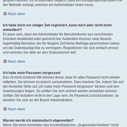
gesperrt wurden. Es ist ebenfalls möglich, dass ein Konfigurationsproblem mit
der Website vorliegt, welches ein Administrator lösen muss.
Nach oben
Ich habe mich vor einiger Zeit registriert, kann mich aber nicht mehr
anmelden?!
Es kann sein, dass ein Administrator Ihr Benutzerkonto aus verschieden
Gründen deaktiviert oder gelöscht hat. Außerdem löschen viele Boards
regelmäßig Benutzer, die für längere Zeit keine Beiträge geschrieben haben,
um die Datenbankgröße zu verringern. Registrieren Sie sich einfach erneut
und nehmen Sie aktiv an den Diskussionen teil!
Nach oben
Ich habe mein Passwort vergessen!
Das ist nicht schlimm! Wir können Ihnen zwar Ihr altes Passwort nicht wieder
mitteilen, Sie können es jedoch zurücksetzen. Dies machen Sie, indem Sie auf
der Anmelde-Seite auf „Ich habe mein Passwort vergessen“ klicken und den
Anweisungen folgen. So sollten Sie sich schnell wieder anmelden können.
Sollten Sie trotzdem nicht in der Lage sein, Ihr Passwort zurückzusetzen, so
wenden Sie sich an die Board-Administration.
Nach oben
Warum werde ich automatisch abgemeldet?
Wenn Sie beim Anmelden das Kontrollkästchen „Angemeldet bleiben“ nicht