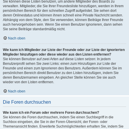
Sie können diese Listen benutzen, um andere Mitglieder des Boards zu
verwalten. Mitglieder, die Sie Ihrer Freundesliste hinzufügen, werden in Ihrem
persönlichen Bereich für den schnellen Zugriff aufgelistet. Sie sehen dort
deren Onlinestatus und können ihnen schnell eine Private Nachricht senden.
Abhängig von dem Style, den Sie verwenden, können Beiträge Ihrer Freunde
auch hervorgehoben sein. Wenn Sie einen Benutzer ignorieren, dann sehen
Sie seine Beiträge standardmäßig nicht.
Nach oben
Wie kann ich Mitglieder zur Liste der Freunde oder zur Liste der ignorierten
Mitglieder hinzufügen oder diese wieder aus den Listen entfernen?
Sie können Benutzer auf zwei Arten auf diese Listen setzen: In jedem
Benutzerprofil sehen Sie zwei Links: einen zum Hinzufügen zur Liste der
Freunde und einen zum Ignorieren des Benutzers. Außerdem können Sie im
persönlichen Bereich direkt Benutzer zu den Listen hinzufügen, indem Sie
deren Benutzernamen eingeben. An gleicher Stelle können Sie sie auch
wieder von den Listen entfernen.
Nach oben
Die Foren durchsuchen
Wie kann ich ein Forum oder mehrere Foren durchsuchen?
Sie können die Foren durchsuchen, indem Sie einen Suchbegriff in die
Suchbox eingeben, die Sie in der Foren-Übersicht, der Foren- oder
Themenansicht finden. Erweiterte Suchmöglichkeiten erhalten Sie, indem Sie