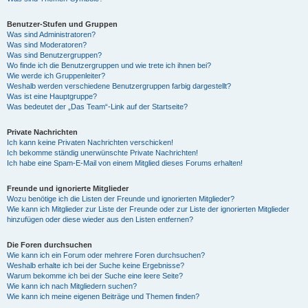
Benutzer-Stufen und Gruppen
Was sind Administratoren?
Was sind Moderatoren?
Was sind Benutzergruppen?
Wo finde ich die Benutzergruppen und wie trete ich ihnen bei?
Wie werde ich Gruppenleiter?
Weshalb werden verschiedene Benutzergruppen farbig dargestellt?
Was ist eine Hauptgruppe?
Was bedeutet der „Das Team“-Link auf der Startseite?
Private Nachrichten
Ich kann keine Privaten Nachrichten verschicken!
Ich bekomme ständig unerwünschte Private Nachrichten!
Ich habe eine Spam-E-Mail von einem Mitglied dieses Forums erhalten!
Freunde und ignorierte Mitglieder
Wozu benötige ich die Listen der Freunde und ignorierten Mitglieder?
Wie kann ich Mitglieder zur Liste der Freunde oder zur Liste der ignorierten Mitglieder
hinzufügen oder diese wieder aus den Listen entfernen?
Die Foren durchsuchen
Wie kann ich ein Forum oder mehrere Foren durchsuchen?
Weshalb erhalte ich bei der Suche keine Ergebnisse?
Warum bekomme ich bei der Suche eine leere Seite?
Wie kann ich nach Mitgliedern suchen?
Wie kann ich meine eigenen Beiträge und Themen finden?