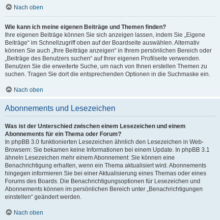
Nach oben
Wie kann ich meine eigenen Beiträge und Themen finden?
Ihre eigenen Beiträge können Sie sich anzeigen lassen, indem Sie „Eigene
Beiträge“ im Schnellzugriff oben auf der Boardseite auswählen. Alternativ
können Sie auch „Ihre Beiträge anzeigen“ in Ihrem persönlichen Bereich oder
„Beiträge des Benutzers suchen“ auf Ihrer eigenen Profilseite verwenden.
Benutzen Sie die erweiterte Suche, um nach von Ihnen erstellen Themen zu
suchen. Tragen Sie dort die entsprechenden Optionen in die Suchmaske ein.
Nach oben
Abonnements und Lesezeichen
Was ist der Unterschied zwischen einem Lesezeichen und einem
Abonnements für ein Thema oder Forum?
In phpBB 3.0 funktionierten Lesezeichen ähnlich den Lesezeichen in Web-
Browsern: Sie bekamen keine Informationen bei einem Update. In phpBB 3.1
ähneln Lesezeichen mehr einem Abonnement: Sie können eine
Benachrichtigung erhalten, wenn ein Thema aktualisiert wird. Abonnements
hingegen informieren Sie bei einer Aktualisierung eines Themas oder eines
Forums des Boards. Die Benachrichtigungsoptionen für Lesezeichen und
Abonnements können im persönlichen Bereich unter „Benachrichtigungen
einstellen“ geändert werden.
Nach oben