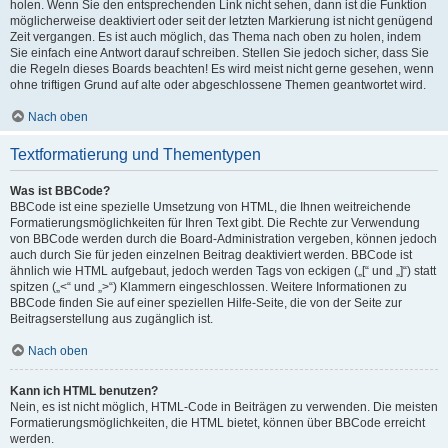
holen. Wenn Sie den entsprechenden Link nicht sehen, dann ist die Funktion
möglicherweise deaktiviert oder seit der letzten Markierung ist nicht genügend
Zeit vergangen. Es ist auch möglich, das Thema nach oben zu holen, indem
Sie einfach eine Antwort darauf schreiben. Stellen Sie jedoch sicher, dass Sie
die Regeln dieses Boards beachten! Es wird meist nicht gerne gesehen, wenn
ohne triftigen Grund auf alte oder abgeschlossene Themen geantwortet wird.
Nach oben
Textformatierung und Thementypen
Was ist BBCode?
BBCode ist eine spezielle Umsetzung von HTML, die Ihnen weitreichende
Formatierungsmöglichkeiten für Ihren Text gibt. Die Rechte zur Verwendung
von BBCode werden durch die Board-Administration vergeben, können jedoch
auch durch Sie für jeden einzelnen Beitrag deaktiviert werden. BBCode ist
ähnlich wie HTML aufgebaut, jedoch werden Tags von eckigen („[“ und „]“) statt
spitzen („<“ und „>“) Klammern eingeschlossen. Weitere Informationen zu
BBCode finden Sie auf einer speziellen Hilfe-Seite, die von der Seite zur
Beitragserstellung aus zugänglich ist.
Nach oben
Kann ich HTML benutzen?
Nein, es ist nicht möglich, HTML-Code in Beiträgen zu verwenden. Die meisten
Formatierungsmöglichkeiten, die HTML bietet, können über BBCode erreicht
werden.