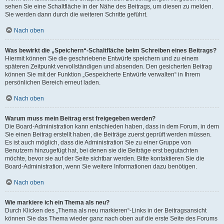
sehen Sie eine Schaltfläche in der Nähe des Beitrags, um diesen zu melden.
Sie werden dann durch die weiteren Schritte geführt.
Nach oben
Was bewirkt die „Speichern“-Schaltfläche beim Schreiben eines Beitrags?
Hiermit können Sie die geschriebene Entwürfe speichern und zu einem
späteren Zeitpunkt vervollständigen und absenden. Den gesicherten Beitrag
können Sie mit der Funktion „Gespeicherte Entwürfe verwalten“ in Ihrem
persönlichen Bereich erneut laden.
Nach oben
Warum muss mein Beitrag erst freigegeben werden?
Die Board-Administration kann entschieden haben, dass in dem Forum, in dem
Sie einen Beitrag erstellt haben, die Beiträge zuerst geprüft werden müssen.
Es ist auch möglich, dass die Administration Sie zu einer Gruppe von
Benutzern hinzugefügt hat, bei denen sie die Beiträge erst begutachten
möchte, bevor sie auf der Seite sichtbar werden. Bitte kontaktieren Sie die
Board-Administration, wenn Sie weitere Informationen dazu benötigen.
Nach oben
Wie markiere ich ein Thema als neu?
Durch Klicken des „Thema als neu markieren“-Links in der Beitragsansicht
können Sie das Thema wieder ganz nach oben auf die erste Seite des Forums