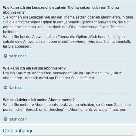
Wie kann ich ein Lesezeichen auf ein Thema setzen oder ein Thema
abonnieren?
Sie können ein Lesezeichen auf ein Thema setzen oder es abonnieren, in dem
Sie die entsprechende Option in den „Themen-Optionen“ auswählen, die sich
normalerweise ober- und unterhalb des Diskussionsverlaufs des Themas
befinden.
Wenn Sie bei der Antwort auf ein Thema die Option „Mich benachrichtigen,
sobald eine Antwort geschrieben wurde“ aktivieren, wird das Thema ebenfalls
für Sie abonniert.
Nach oben
Wie kann ich ein Forum abonnieren?
Um ein Forum zu abonnieren, verwenden Sie im Forum den Link „Forum
abonnieren“, der sich meist am Ende der Seite befindet.
Nach oben
Wie deaktiviere ich meine Abonnements?
Wenn Sie mehrere Abonnements deaktivieren möchten, so können Sie dies im
persönlichen Bereich unter „Einstieg“ – „Abonnements verwalten“ machen.
Nach oben
Dateianhänge