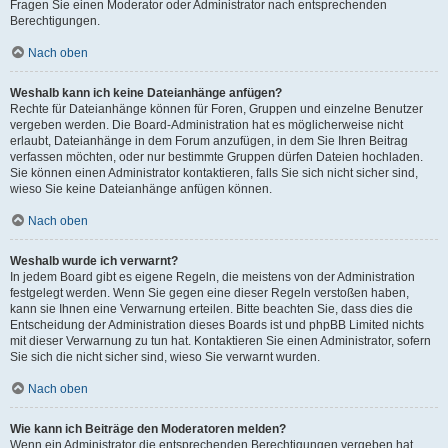
Fragen Sie einen Moderator oder Administrator nach entsprechenden
Berechtigungen.
Nach oben
Weshalb kann ich keine Dateianhänge anfügen?
Rechte für Dateianhänge können für Foren, Gruppen und einzelne Benutzer
vergeben werden. Die Board-Administration hat es möglicherweise nicht
erlaubt, Dateianhänge in dem Forum anzufügen, in dem Sie Ihren Beitrag
verfassen möchten, oder nur bestimmte Gruppen dürfen Dateien hochladen.
Sie können einen Administrator kontaktieren, falls Sie sich nicht sicher sind,
wieso Sie keine Dateianhänge anfügen können.
Nach oben
Weshalb wurde ich verwarnt?
In jedem Board gibt es eigene Regeln, die meistens von der Administration
festgelegt werden. Wenn Sie gegen eine dieser Regeln verstoßen haben,
kann sie Ihnen eine Verwarnung erteilen. Bitte beachten Sie, dass dies die
Entscheidung der Administration dieses Boards ist und phpBB Limited nichts
mit dieser Verwarnung zu tun hat. Kontaktieren Sie einen Administrator, sofern
Sie sich die nicht sicher sind, wieso Sie verwarnt wurden.
Nach oben
Wie kann ich Beiträge den Moderatoren melden?
Wenn ein Administrator die entsprechenden Berechtigungen vergeben hat,