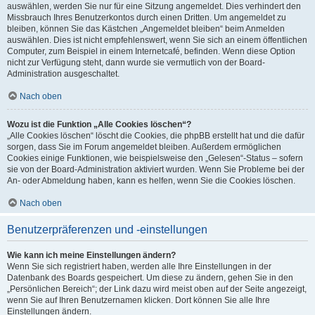
auswählen, werden Sie nur für eine Sitzung angemeldet. Dies verhindert den
Missbrauch Ihres Benutzerkontos durch einen Dritten. Um angemeldet zu
bleiben, können Sie das Kästchen „Angemeldet bleiben“ beim Anmelden
auswählen. Dies ist nicht empfehlenswert, wenn Sie sich an einem öffentlichen
Computer, zum Beispiel in einem Internetcafé, befinden. Wenn diese Option
nicht zur Verfügung steht, dann wurde sie vermutlich von der Board-
Administration ausgeschaltet.
Nach oben
Wozu ist die Funktion „Alle Cookies löschen“?
„Alle Cookies löschen“ löscht die Cookies, die phpBB erstellt hat und die dafür
sorgen, dass Sie im Forum angemeldet bleiben. Außerdem ermöglichen
Cookies einige Funktionen, wie beispielsweise den „Gelesen“-Status – sofern
sie von der Board-Administration aktiviert wurden. Wenn Sie Probleme bei der
An- oder Abmeldung haben, kann es helfen, wenn Sie die Cookies löschen.
Nach oben
Benutzerpräferenzen und -einstellungen
Wie kann ich meine Einstellungen ändern?
Wenn Sie sich registriert haben, werden alle Ihre Einstellungen in der
Datenbank des Boards gespeichert. Um diese zu ändern, gehen Sie in den
„Persönlichen Bereich“; der Link dazu wird meist oben auf der Seite angezeigt,
wenn Sie auf Ihren Benutzernamen klicken. Dort können Sie alle Ihre
Einstellungen ändern.