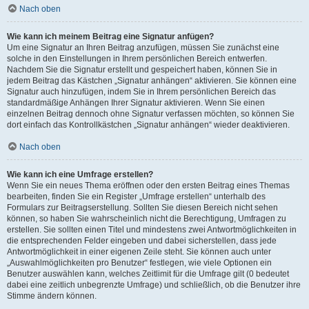
Nach oben
Wie kann ich meinem Beitrag eine Signatur anfügen?
Um eine Signatur an Ihren Beitrag anzufügen, müssen Sie zunächst eine
solche in den Einstellungen in Ihrem persönlichen Bereich entwerfen.
Nachdem Sie die Signatur erstellt und gespeichert haben, können Sie in
jedem Beitrag das Kästchen „Signatur anhängen“ aktivieren. Sie können eine
Signatur auch hinzufügen, indem Sie in Ihrem persönlichen Bereich das
standardmäßige Anhängen Ihrer Signatur aktivieren. Wenn Sie einen
einzelnen Beitrag dennoch ohne Signatur verfassen möchten, so können Sie
dort einfach das Kontrollkästchen „Signatur anhängen“ wieder deaktivieren.
Nach oben
Wie kann ich eine Umfrage erstellen?
Wenn Sie ein neues Thema eröffnen oder den ersten Beitrag eines Themas
bearbeiten, finden Sie ein Register „Umfrage erstellen“ unterhalb des
Formulars zur Beitragserstellung. Sollten Sie diesen Bereich nicht sehen
können, so haben Sie wahrscheinlich nicht die Berechtigung, Umfragen zu
erstellen. Sie sollten einen Titel und mindestens zwei Antwortmöglichkeiten in
die entsprechenden Felder eingeben und dabei sicherstellen, dass jede
Antwortmöglichkeit in einer eigenen Zeile steht. Sie können auch unter
„Auswahlmöglichkeiten pro Benutzer“ festlegen, wie viele Optionen ein
Benutzer auswählen kann, welches Zeitlimit für die Umfrage gilt (0 bedeutet
dabei eine zeitlich unbegrenzte Umfrage) und schließlich, ob die Benutzer ihre
Stimme ändern können.