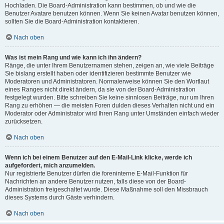
Hochladen. Die Board-Administration kann bestimmen, ob und wie die
Benutzer Avatare benutzen können. Wenn Sie keinen Avatar benutzen können,
sollten Sie die Board-Administration kontaktieren.
Nach oben
Was ist mein Rang und wie kann ich ihn ändern?
Ränge, die unter Ihrem Benutzernamen stehen, zeigen an, wie viele Beiträge
Sie bislang erstellt haben oder identifizieren bestimmte Benutzer wie
Moderatoren und Administratoren. Normalerweise können Sie den Wortlaut
eines Ranges nicht direkt ändern, da sie von der Board-Administration
festgelegt wurden. Bitte schreiben Sie keine sinnlosen Beiträge, nur um Ihren
Rang zu erhöhen — die meisten Foren dulden dieses Verhalten nicht und ein
Moderator oder Administrator wird Ihren Rang unter Umständen einfach wieder
zurücksetzen.
Nach oben
Wenn ich bei einem Benutzer auf den E-Mail-Link klicke, werde ich
aufgefordert, mich anzumelden.
Nur registrierte Benutzer dürfen die foreninterne E-Mail-Funktion für
Nachrichten an andere Benutzer nutzen, falls diese von der Board-
Administration freigeschaltet wurde. Diese Maßnahme soll den Missbrauch
dieses Systems durch Gäste verhindern.
Nach oben