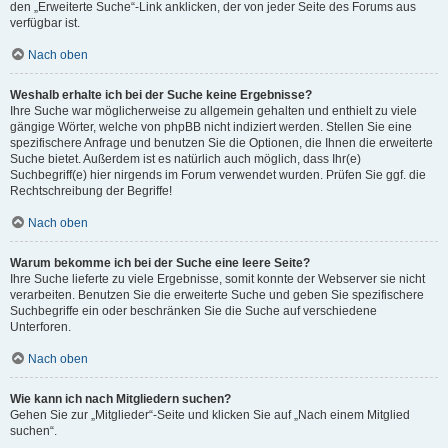
den „Erweiterte Suche“-Link anklicken, der von jeder Seite des Forums aus
verfügbar ist.
Nach oben
Weshalb erhalte ich bei der Suche keine Ergebnisse?
Ihre Suche war möglicherweise zu allgemein gehalten und enthielt zu viele
gängige Wörter, welche von phpBB nicht indiziert werden. Stellen Sie eine
spezifischere Anfrage und benutzen Sie die Optionen, die Ihnen die erweiterte
Suche bietet. Außerdem ist es natürlich auch möglich, dass Ihr(e)
Suchbegriff(e) hier nirgends im Forum verwendet wurden. Prüfen Sie ggf. die
Rechtschreibung der Begriffe!
Nach oben
Warum bekomme ich bei der Suche eine leere Seite?
Ihre Suche lieferte zu viele Ergebnisse, somit konnte der Webserver sie nicht
verarbeiten. Benutzen Sie die erweiterte Suche und geben Sie spezifischere
Suchbegriffe ein oder beschränken Sie die Suche auf verschiedene
Unterforen.
Nach oben
Wie kann ich nach Mitgliedern suchen?
Gehen Sie zur „Mitglieder“-Seite und klicken Sie auf „Nach einem Mitglied
suchen“.