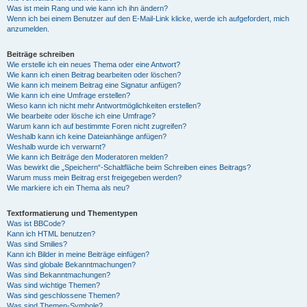
Was ist mein Rang und wie kann ich ihn ändern?
Wenn ich bei einem Benutzer auf den E-Mail-Link klicke, werde ich aufgefordert, mich
anzumelden.
Beiträge schreiben
Wie erstelle ich ein neues Thema oder eine Antwort?
Wie kann ich einen Beitrag bearbeiten oder löschen?
Wie kann ich meinem Beitrag eine Signatur anfügen?
Wie kann ich eine Umfrage erstellen?
Wieso kann ich nicht mehr Antwortmöglichkeiten erstellen?
Wie bearbeite oder lösche ich eine Umfrage?
Warum kann ich auf bestimmte Foren nicht zugreifen?
Weshalb kann ich keine Dateianhänge anfügen?
Weshalb wurde ich verwarnt?
Wie kann ich Beiträge den Moderatoren melden?
Was bewirkt die „Speichern“-Schaltfläche beim Schreiben eines Beitrags?
Warum muss mein Beitrag erst freigegeben werden?
Wie markiere ich ein Thema als neu?
Textformatierung und Thementypen
Was ist BBCode?
Kann ich HTML benutzen?
Was sind Smilies?
Kann ich Bilder in meine Beiträge einfügen?
Was sind globale Bekanntmachungen?
Was sind Bekanntmachungen?
Was sind wichtige Themen?
Was sind geschlossene Themen?
Was sind Themen-Symbole?