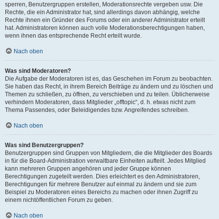
sperren, Benutzergruppen erstellen, Moderationsrechte vergeben usw. Die
Rechte, die ein Administrator hat, sind allerdings davon abhängig, welche
Rechte ihnen ein Gründer des Forums oder ein anderer Administrator erteilt
hat. Administratoren können auch volle Moderationsberechtigungen haben,
wenn ihnen das entsprechende Recht erteilt wurde.
Nach oben
Was sind Moderatoren?
Die Aufgabe der Moderatoren ist es, das Geschehen im Forum zu beobachten.
Sie haben das Recht, in ihrem Bereich Beiträge zu ändern und zu löschen und
Themen zu schließen, zu öffnen, zu verschieben und zu teilen. Üblicherweise
verhindern Moderatoren, dass Mitglieder „offtopic“, d. h. etwas nicht zum
Thema Passendes, oder Beleidigendes bzw. Angreifendes schreiben.
Nach oben
Was sind Benutzergruppen?
Benutzergruppen sind Gruppen von Mitgliedern, die die Mitglieder des Boards
in für die Board-Administration verwaltbare Einheiten aufteilt. Jedes Mitglied
kann mehreren Gruppen angehören und jeder Gruppe können
Berechtigungen zugeteilt werden. Dies erleichtert es den Administratoren,
Berechtigungen für mehrere Benutzer auf einmal zu ändern und sie zum
Beispiel zu Moderatoren eines Bereichs zu machen oder ihnen Zugriff zu
einem nichtöffentlichen Forum zu geben.
Nach oben