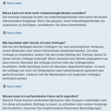
Nach oben
Wieso kann ich nicht mehr Antwortmöglichkeiten erstellen?
Die maximal zulässige Anzahl von Antwortmöglichkeiten wird durch die Board-
Administration festgelegt. Wenn Sie glauben, mehr Antwortmöglichkeiten als
zugelassen zu benötigen, kontaktieren Sie einen Administrator.
Nach oben
Wie bearbeite oder lösche ich eine Umfrage?
Wie bei den Beiträgen können Umfragen nur vom ursprünglichen Verfasser,
einem Moderator oder einem Administrator bearbeitet werden. Um eine
Umfrage zu bearbeiten, ändern Sie den ersten Beitrag des Themas; dieser ist
immer mit der Umfrage verknüpft. Wenn niemand eine Stimme abgegeben hat,
dann können Benutzer die Umfrage löschen oder die Umfrageoption
bearbeiten. Sollte allerdings schon ein Benutzer abgestimmt haben, so kann
die Umfrage nur noch von Moderatoren oder Administratoren geändert oder
gelöscht werden. Dadurch soll die Manipulation von laufenden Umfragen
verhindert werden.
Nach oben
Warum kann ich auf bestimmte Foren nicht zugreifen?
Manche Foren können bestimmten Benutzern oder Gruppen vorbehalten sein.
Um diese einzusehen, Beiträge zu lesen, zu schreiben oder andere Vorgänge
durchzuführen, brauchen Sie möglicherweise besondere Berechtigungen.