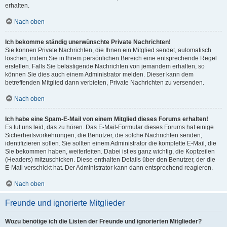
erhalten.
Nach oben
Ich bekomme ständig unerwünschte Private Nachrichten!
Sie können Private Nachrichten, die Ihnen ein Mitglied sendet, automatisch
löschen, indem Sie in Ihrem persönlichen Bereich eine entsprechende Regel
erstellen. Falls Sie belästigende Nachrichten von jemandem erhalten, so
können Sie dies auch einem Administrator melden. Dieser kann dem
betreffenden Mitglied dann verbieten, Private Nachrichten zu versenden.
Nach oben
Ich habe eine Spam-E-Mail von einem Mitglied dieses Forums erhalten!
Es tut uns leid, das zu hören. Das E-Mail-Formular dieses Forums hat einige
Sicherheitsvorkehrungen, die Benutzer, die solche Nachrichten senden,
identifizieren sollen. Sie sollten einem Administrator die komplette E-Mail, die
Sie bekommen haben, weiterleiten. Dabei ist es ganz wichtig, die Kopfzeilen
(Headers) mitzuschicken. Diese enthalten Details über den Benutzer, der die
E-Mail verschickt hat. Der Administrator kann dann entsprechend reagieren.
Nach oben
Freunde und ignorierte Mitglieder
Wozu benötige ich die Listen der Freunde und ignorierten Mitglieder?