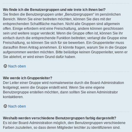
Wo finde ich die Benutzergruppen und wie trete ich ihnen bei?
Sie finden die Benutzergruppen unter „Benutzergruppen“ im persönlichen
Bereich. Wenn Sie einer beitreten möchten, können Sie dies mit der
entsprechenden Schaltfläche machen. Nicht alle Gruppen sind allgemein
offen. Einige erfordern erst eine Freischaltung, andere können geschlossen
sein und weitere sogar versteckt. Wenn die Gruppe offen ist, können Sie ihr
einfach durch die entsprechende Funktion beitreten; verlangt die Gruppe eine
Freischaltung, so können Sie sich für sie bewerben. Ein Gruppenleiter muss
daraufhin Ihren Antrag annehmen. Er könnte fragen, warum Sie in die Gruppe
aufgenommen werden möchten. Bitte belästige keinen Gruppenleiter, wenn er
Sie ablehnt, er wird einen Grund dafür haben.
Nach oben
Wie werde ich Gruppenleiter?
Der Leiter einer Gruppe wird normalerweise durch die Board-Administration
festgelegt, wenn die Gruppe erstellt wird. Wenn Sie eine eigene
Benutzergruppe erstellen möchten, dann sollten Sie einen Administrator
kontaktieren.
Nach oben
Weshalb werden verschiedene Benutzergruppen farbig dargestellt?
Es ist der Board-Administration möglich, den Benutzergruppen verschiedene
Farben zuzuteilen, so dass deren Mitglieder leichter zu identifizieren sind.