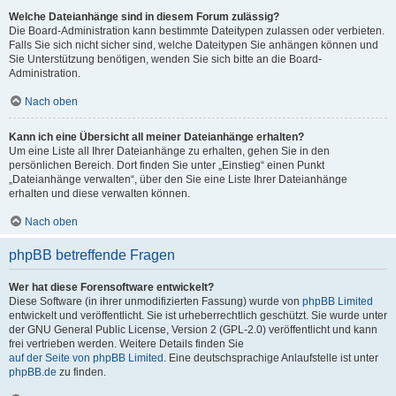
Welche Dateianhänge sind in diesem Forum zulässig?
Die Board-Administration kann bestimmte Dateitypen zulassen oder verbieten.
Falls Sie sich nicht sicher sind, welche Dateitypen Sie anhängen können und
Sie Unterstützung benötigen, wenden Sie sich bitte an die Board-
Administration.
Nach oben
Kann ich eine Übersicht all meiner Dateianhänge erhalten?
Um eine Liste all Ihrer Dateianhänge zu erhalten, gehen Sie in den
persönlichen Bereich. Dort finden Sie unter „Einstieg“ einen Punkt
„Dateianhänge verwalten“, über den Sie eine Liste Ihrer Dateianhänge
erhalten und diese verwalten können.
Nach oben
phpBB betreffende Fragen
Wer hat diese Forensoftware entwickelt?
Diese Software (in ihrer unmodifizierten Fassung) wurde von
phpBB Limited
entwickelt und veröffentlicht. Sie ist urheberrechtlich geschützt. Sie wurde unter
der GNU General Public License, Version 2 (GPL-2.0) veröffentlicht und kann
frei vertrieben werden. Weitere Details finden Sie
auf der Seite von phpBB Limited
. Eine deutschsprachige Anlaufstelle ist unter
phpBB.de
zu finden.