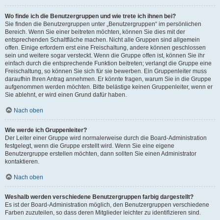
Wo finde ich die Benutzergruppen und wie trete ich ihnen bei?
Sie finden die Benutzergruppen unter „Benutzergruppen“ im persönlichen
Bereich. Wenn Sie einer beitreten möchten, können Sie dies mit der
entsprechenden Schaltfläche machen. Nicht alle Gruppen sind allgemein
offen. Einige erfordern erst eine Freischaltung, andere können geschlossen
sein und weitere sogar versteckt. Wenn die Gruppe offen ist, können Sie ihr
einfach durch die entsprechende Funktion beitreten; verlangt die Gruppe eine
Freischaltung, so können Sie sich für sie bewerben. Ein Gruppenleiter muss
daraufhin Ihren Antrag annehmen. Er könnte fragen, warum Sie in die Gruppe
aufgenommen werden möchten. Bitte belästige keinen Gruppenleiter, wenn er
Sie ablehnt, er wird einen Grund dafür haben.
Nach oben
Wie werde ich Gruppenleiter?
Der Leiter einer Gruppe wird normalerweise durch die Board-Administration
festgelegt, wenn die Gruppe erstellt wird. Wenn Sie eine eigene
Benutzergruppe erstellen möchten, dann sollten Sie einen Administrator
kontaktieren.
Nach oben
Weshalb werden verschiedene Benutzergruppen farbig dargestellt?
Es ist der Board-Administration möglich, den Benutzergruppen verschiedene
Farben zuzuteilen, so dass deren Mitglieder leichter zu identifizieren sind.