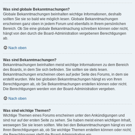
Was sind globale Bekanntmachungen?
Globale Bekanntmachungen beinhalten wichtige Informationen, deshalb
sollten Sie sie so bald wie möglich lesen. Globale Bekanntmachungen
erscheinen ganz oben in jedem Forum und ebenfalls in Ihrem persönlichen
Bereich. Ob Sie eine globale Bekanntmachung schreiben können oder nicht,
hängt von den durch die Board-Administration vergebenen Berechtigungen
ab.
Nach oben
Was sind Bekanntmachungen?
Bekanntmachungen beinhalten meist wichtige Informationen zu dem Bereich
des Boards, in dem Sie sich befinden. Sie sollten sie stets lesen.
Bekanntmachungen erscheinen oben auf jeder Seite des Forums, in dem sie
erstellt wurden. Wie bei globalen Bekanntmachungen hängt es von Ihren
Berechtigungen ab, ob Sie Bekanntmachungen erstellen können oder nicht.
Die Berechtigungen werden von der Board-Administration vergeben.
Nach oben
Was sind wichtige Themen?
Wichtige Themen eines Forums erscheinen unter den Ankündigungen und
sind nur auf der ersten Seite zu sehen. Sie haben meist einen wichtigen Inhalt,
weswegen Sie sie lesen sollten. Wie bei den Bekanntmachungen hängt es von
Ihren Berechtigungen ab, ob Sie wichtige Themen erstellen können oder nicht;
die Berechtigungen stellt die Board-Administration ein.