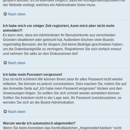
gesperrt wurden. Es ist ebenfalls möglich, dass ein Konfigurationsproblem mit
der Website vorliegt, welches ein Administrator lösen muss.
Nach oben
Ich habe mich vor einiger Zeit registriert, kann mich aber nicht mehr
anmelden?!
Es kann sein, dass ein Administrator Ihr Benutzerkonto aus verschieden
Gründen deaktiviert oder gelöscht hat. Außerdem löschen viele Boards
regelmäßig Benutzer, die für längere Zeit keine Beiträge geschrieben haben,
um die Datenbankgröße zu verringern. Registrieren Sie sich einfach erneut
und nehmen Sie aktiv an den Diskussionen teil!
Nach oben
Ich habe mein Passwort vergessen!
Das ist nicht schlimm! Wir können Ihnen zwar Ihr altes Passwort nicht wieder
mitteilen, Sie können es jedoch zurücksetzen. Dies machen Sie, indem Sie auf
der Anmelde-Seite auf „Ich habe mein Passwort vergessen“ klicken und den
Anweisungen folgen. So sollten Sie sich schnell wieder anmelden können.
Sollten Sie trotzdem nicht in der Lage sein, Ihr Passwort zurückzusetzen, so
wenden Sie sich an die Board-Administration.
Nach oben
Warum werde ich automatisch abgemeldet?
Wenn Sie beim Anmelden das Kontrollkästchen „Angemeldet bleiben“ nicht