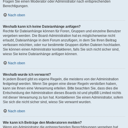
Fragen Sie einen Moderator oder Administrator nach entsprechenden
Berechtigungen.
Nach oben
Weshalb kann ich keine Dateianhänge anfügen?
Rechte für Dateianhänge können für Foren, Gruppen und einzelne Benutzer
vergeben werden. Die Board-Administration hat es möglicherweise nicht
erlaubt, Dateianhänge in dem Forum anzufügen, in dem Sie Ihren Beitrag
verfassen möchten, oder nur bestimmte Gruppen dürfen Dateien hochladen.
Sie können einen Administrator kontaktieren, falls Sie sich nicht sicher sind,
wieso Sie keine Dateianhänge anfügen können.
Nach oben
Weshalb wurde ich verwarnt?
In jedem Board gibt es eigene Regeln, die meistens von der Administration
festgelegt werden. Wenn Sie gegen eine dieser Regeln verstoßen haben,
kann sie Ihnen eine Verwarnung erteilen. Bitte beachten Sie, dass dies die
Entscheidung der Administration dieses Boards ist und phpBB Limited nichts
mit dieser Verwarnung zu tun hat. Kontaktieren Sie einen Administrator, sofern
Sie sich die nicht sicher sind, wieso Sie verwarnt wurden.
Nach oben
Wie kann ich Beiträge den Moderatoren melden?
Wenn ein Administrator die entsprechenden Berechtigungen vergeben hat,