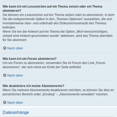
Wie kann ich ein Lesezeichen auf ein Thema setzen oder ein Thema
abonnieren?
Sie können ein Lesezeichen auf ein Thema setzen oder es abonnieren, in dem
Sie die entsprechende Option in den „Themen-Optionen“ auswählen, die sich
normalerweise ober- und unterhalb des Diskussionsverlaufs des Themas
befinden.
Wenn Sie bei der Antwort auf ein Thema die Option „Mich benachrichtigen,
sobald eine Antwort geschrieben wurde“ aktivieren, wird das Thema ebenfalls
für Sie abonniert.
Nach oben
Wie kann ich ein Forum abonnieren?
Um ein Forum zu abonnieren, verwenden Sie im Forum den Link „Forum
abonnieren“, der sich meist am Ende der Seite befindet.
Nach oben
Wie deaktiviere ich meine Abonnements?
Wenn Sie mehrere Abonnements deaktivieren möchten, so können Sie dies im
persönlichen Bereich unter „Einstieg“ – „Abonnements verwalten“ machen.
Nach oben
Dateianhänge