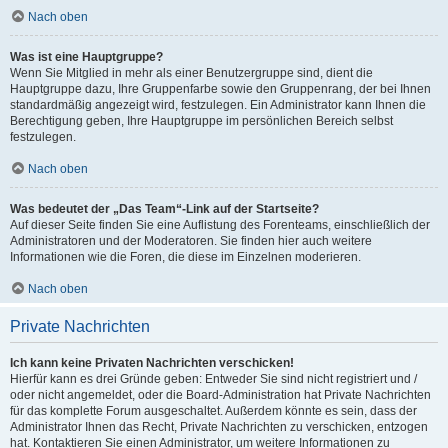
Nach oben
Was ist eine Hauptgruppe?
Wenn Sie Mitglied in mehr als einer Benutzergruppe sind, dient die
Hauptgruppe dazu, Ihre Gruppenfarbe sowie den Gruppenrang, der bei Ihnen
standardmäßig angezeigt wird, festzulegen. Ein Administrator kann Ihnen die
Berechtigung geben, Ihre Hauptgruppe im persönlichen Bereich selbst
festzulegen.
Nach oben
Was bedeutet der „Das Team“-Link auf der Startseite?
Auf dieser Seite finden Sie eine Auflistung des Forenteams, einschließlich der
Administratoren und der Moderatoren. Sie finden hier auch weitere
Informationen wie die Foren, die diese im Einzelnen moderieren.
Nach oben
Private Nachrichten
Ich kann keine Privaten Nachrichten verschicken!
Hierfür kann es drei Gründe geben: Entweder Sie sind nicht registriert und /
oder nicht angemeldet, oder die Board-Administration hat Private Nachrichten
für das komplette Forum ausgeschaltet. Außerdem könnte es sein, dass der
Administrator Ihnen das Recht, Private Nachrichten zu verschicken, entzogen
hat. Kontaktieren Sie einen Administrator, um weitere Informationen zu