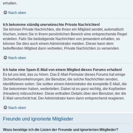
erhalten.
Nach oben
Ich bekomme ständig unerwünschte Private Nachrichten!
Sie können Private Nachrichten, die Ihnen ein Mitglied sendet, automatisch
löschen, indem Sie in Ihrem persönlichen Bereich eine entsprechende Regel
erstellen. Falls Sie belästigende Nachrichten von jemandem erhalten, so
können Sie dies auch einem Administrator melden. Dieser kann dem
betreffenden Mitglied dann verbieten, Private Nachrichten zu versenden.
Nach oben
Ich habe eine Spam-E-Mail von einem Mitglied dieses Forums erhalten!
Es tut uns leid, das zu hören. Das E-Mail-Formular dieses Forums hat einige
Sicherheitsvorkehrungen, die Benutzer, die solche Nachrichten senden,
identifizieren sollen. Sie sollten einem Administrator die komplette E-Mail, die
Sie bekommen haben, weiterleiten. Dabei ist es ganz wichtig, die Kopfzeilen
(Headers) mitzuschicken. Diese enthalten Details über den Benutzer, der die
E-Mail verschickt hat. Der Administrator kann dann entsprechend reagieren.
Nach oben
Freunde und ignorierte Mitglieder
Wozu benötige ich die Listen der Freunde und ignorierten Mitglieder?