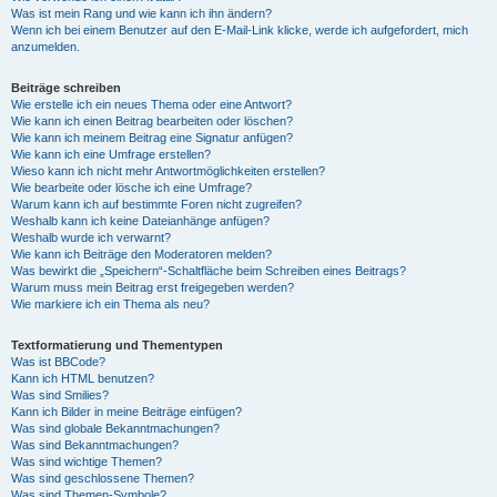
Was ist mein Rang und wie kann ich ihn ändern?
Wenn ich bei einem Benutzer auf den E-Mail-Link klicke, werde ich aufgefordert, mich
anzumelden.
Beiträge schreiben
Wie erstelle ich ein neues Thema oder eine Antwort?
Wie kann ich einen Beitrag bearbeiten oder löschen?
Wie kann ich meinem Beitrag eine Signatur anfügen?
Wie kann ich eine Umfrage erstellen?
Wieso kann ich nicht mehr Antwortmöglichkeiten erstellen?
Wie bearbeite oder lösche ich eine Umfrage?
Warum kann ich auf bestimmte Foren nicht zugreifen?
Weshalb kann ich keine Dateianhänge anfügen?
Weshalb wurde ich verwarnt?
Wie kann ich Beiträge den Moderatoren melden?
Was bewirkt die „Speichern“-Schaltfläche beim Schreiben eines Beitrags?
Warum muss mein Beitrag erst freigegeben werden?
Wie markiere ich ein Thema als neu?
Textformatierung und Thementypen
Was ist BBCode?
Kann ich HTML benutzen?
Was sind Smilies?
Kann ich Bilder in meine Beiträge einfügen?
Was sind globale Bekanntmachungen?
Was sind Bekanntmachungen?
Was sind wichtige Themen?
Was sind geschlossene Themen?
Was sind Themen-Symbole?