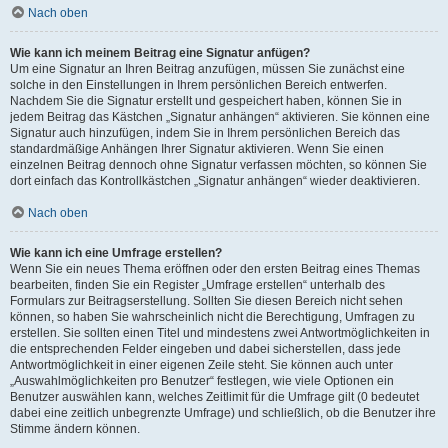
Nach oben
Wie kann ich meinem Beitrag eine Signatur anfügen?
Um eine Signatur an Ihren Beitrag anzufügen, müssen Sie zunächst eine
solche in den Einstellungen in Ihrem persönlichen Bereich entwerfen.
Nachdem Sie die Signatur erstellt und gespeichert haben, können Sie in
jedem Beitrag das Kästchen „Signatur anhängen“ aktivieren. Sie können eine
Signatur auch hinzufügen, indem Sie in Ihrem persönlichen Bereich das
standardmäßige Anhängen Ihrer Signatur aktivieren. Wenn Sie einen
einzelnen Beitrag dennoch ohne Signatur verfassen möchten, so können Sie
dort einfach das Kontrollkästchen „Signatur anhängen“ wieder deaktivieren.
Nach oben
Wie kann ich eine Umfrage erstellen?
Wenn Sie ein neues Thema eröffnen oder den ersten Beitrag eines Themas
bearbeiten, finden Sie ein Register „Umfrage erstellen“ unterhalb des
Formulars zur Beitragserstellung. Sollten Sie diesen Bereich nicht sehen
können, so haben Sie wahrscheinlich nicht die Berechtigung, Umfragen zu
erstellen. Sie sollten einen Titel und mindestens zwei Antwortmöglichkeiten in
die entsprechenden Felder eingeben und dabei sicherstellen, dass jede
Antwortmöglichkeit in einer eigenen Zeile steht. Sie können auch unter
„Auswahlmöglichkeiten pro Benutzer“ festlegen, wie viele Optionen ein
Benutzer auswählen kann, welches Zeitlimit für die Umfrage gilt (0 bedeutet
dabei eine zeitlich unbegrenzte Umfrage) und schließlich, ob die Benutzer ihre
Stimme ändern können.