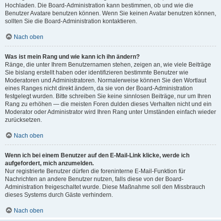
Hochladen. Die Board-Administration kann bestimmen, ob und wie die
Benutzer Avatare benutzen können. Wenn Sie keinen Avatar benutzen können,
sollten Sie die Board-Administration kontaktieren.
Nach oben
Was ist mein Rang und wie kann ich ihn ändern?
Ränge, die unter Ihrem Benutzernamen stehen, zeigen an, wie viele Beiträge
Sie bislang erstellt haben oder identifizieren bestimmte Benutzer wie
Moderatoren und Administratoren. Normalerweise können Sie den Wortlaut
eines Ranges nicht direkt ändern, da sie von der Board-Administration
festgelegt wurden. Bitte schreiben Sie keine sinnlosen Beiträge, nur um Ihren
Rang zu erhöhen — die meisten Foren dulden dieses Verhalten nicht und ein
Moderator oder Administrator wird Ihren Rang unter Umständen einfach wieder
zurücksetzen.
Nach oben
Wenn ich bei einem Benutzer auf den E-Mail-Link klicke, werde ich
aufgefordert, mich anzumelden.
Nur registrierte Benutzer dürfen die foreninterne E-Mail-Funktion für
Nachrichten an andere Benutzer nutzen, falls diese von der Board-
Administration freigeschaltet wurde. Diese Maßnahme soll den Missbrauch
dieses Systems durch Gäste verhindern.
Nach oben