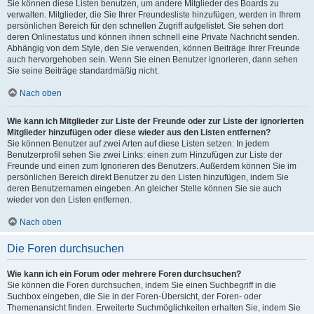
Sie können diese Listen benutzen, um andere Mitglieder des Boards zu
verwalten. Mitglieder, die Sie Ihrer Freundesliste hinzufügen, werden in Ihrem
persönlichen Bereich für den schnellen Zugriff aufgelistet. Sie sehen dort
deren Onlinestatus und können ihnen schnell eine Private Nachricht senden.
Abhängig von dem Style, den Sie verwenden, können Beiträge Ihrer Freunde
auch hervorgehoben sein. Wenn Sie einen Benutzer ignorieren, dann sehen
Sie seine Beiträge standardmäßig nicht.
Nach oben
Wie kann ich Mitglieder zur Liste der Freunde oder zur Liste der ignorierten
Mitglieder hinzufügen oder diese wieder aus den Listen entfernen?
Sie können Benutzer auf zwei Arten auf diese Listen setzen: In jedem
Benutzerprofil sehen Sie zwei Links: einen zum Hinzufügen zur Liste der
Freunde und einen zum Ignorieren des Benutzers. Außerdem können Sie im
persönlichen Bereich direkt Benutzer zu den Listen hinzufügen, indem Sie
deren Benutzernamen eingeben. An gleicher Stelle können Sie sie auch
wieder von den Listen entfernen.
Nach oben
Die Foren durchsuchen
Wie kann ich ein Forum oder mehrere Foren durchsuchen?
Sie können die Foren durchsuchen, indem Sie einen Suchbegriff in die
Suchbox eingeben, die Sie in der Foren-Übersicht, der Foren- oder
Themenansicht finden. Erweiterte Suchmöglichkeiten erhalten Sie, indem Sie