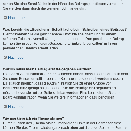
sehen Sie eine Schaltfläche in der Nähe des Beitrags, um diesen zu melden.
Sie werden dann durch die weiteren Schritte geführt.
Nach oben
Was bewirkt die „Speichern“-Schaltfläche beim Schreiben eines Beitrags?
Hiermit können Sie die geschriebene Entwürfe speichern und zu einem
späteren Zeitpunkt vervollständigen und absenden. Den gesicherten Beitrag
können Sie mit der Funktion „Gespeicherte Entwürfe verwalten“ in Ihrem
persönlichen Bereich erneut laden.
Nach oben
Warum muss mein Beitrag erst freigegeben werden?
Die Board-Administration kann entschieden haben, dass in dem Forum, in dem
Sie einen Beitrag erstellt haben, die Beiträge zuerst geprüft werden müssen.
Es ist auch möglich, dass die Administration Sie zu einer Gruppe von
Benutzern hinzugefügt hat, bei denen sie die Beiträge erst begutachten
möchte, bevor sie auf der Seite sichtbar werden. Bitte kontaktieren Sie die
Board-Administration, wenn Sie weitere Informationen dazu benötigen.
Nach oben
Wie markiere ich ein Thema als neu?
Durch Klicken des „Thema als neu markieren“-Links in der Beitragsansicht
können Sie das Thema wieder ganz nach oben auf die erste Seite des Forums