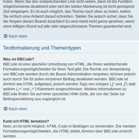
holen. Wenn Sie den entsprechenden Link nicht sehen, dann ist die Funktion
möglicherweise deaktiviert oder seit der letzten Markierung ist nicht genügend
Zeit vergangen. Es ist auch möglich, das Thema nach oben zu holen, indem
Sie einfach eine Antwort darauf schreiben. Stellen Sie jedoch sicher, dass Sie
die Regeln dieses Boards beachten! Es wird meist nicht gerne gesehen, wenn
ohne triftigen Grund auf alte oder abgeschlossene Themen geantwortet wird.
Nach oben
Textformatierung und Thementypen
Was ist BBCode?
BBCode ist eine spezielle Umsetzung von HTML, die Ihnen weitreichende
Formatierungsmöglichkeiten für Ihren Text gibt. Die Rechte zur Verwendung
von BBCode werden durch die Board-Administration vergeben, können jedoch
auch durch Sie für jeden einzelnen Beitrag deaktiviert werden. BBCode ist
ähnlich wie HTML aufgebaut, jedoch werden Tags von eckigen („[“ und „]“) statt
spitzen („<“ und „>“) Klammern eingeschlossen. Weitere Informationen zu
BBCode finden Sie auf einer speziellen Hilfe-Seite, die von der Seite zur
Beitragserstellung aus zugänglich ist.
Nach oben
Kann ich HTML benutzen?
Nein, es ist nicht möglich, HTML-Code in Beiträgen zu verwenden. Die meisten
Formatierungsmöglichkeiten, die HTML bietet, können über BBCode erreicht
werden.