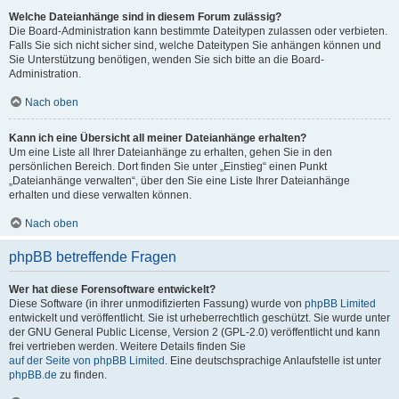
Welche Dateianhänge sind in diesem Forum zulässig?
Die Board-Administration kann bestimmte Dateitypen zulassen oder verbieten.
Falls Sie sich nicht sicher sind, welche Dateitypen Sie anhängen können und
Sie Unterstützung benötigen, wenden Sie sich bitte an die Board-
Administration.
Nach oben
Kann ich eine Übersicht all meiner Dateianhänge erhalten?
Um eine Liste all Ihrer Dateianhänge zu erhalten, gehen Sie in den
persönlichen Bereich. Dort finden Sie unter „Einstieg“ einen Punkt
„Dateianhänge verwalten“, über den Sie eine Liste Ihrer Dateianhänge
erhalten und diese verwalten können.
Nach oben
phpBB betreffende Fragen
Wer hat diese Forensoftware entwickelt?
Diese Software (in ihrer unmodifizierten Fassung) wurde von
phpBB Limited
entwickelt und veröffentlicht. Sie ist urheberrechtlich geschützt. Sie wurde unter
der GNU General Public License, Version 2 (GPL-2.0) veröffentlicht und kann
frei vertrieben werden. Weitere Details finden Sie
auf der Seite von phpBB Limited
. Eine deutschsprachige Anlaufstelle ist unter
phpBB.de
zu finden.