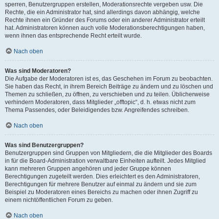
sperren, Benutzergruppen erstellen, Moderationsrechte vergeben usw. Die
Rechte, die ein Administrator hat, sind allerdings davon abhängig, welche
Rechte ihnen ein Gründer des Forums oder ein anderer Administrator erteilt
hat. Administratoren können auch volle Moderationsberechtigungen haben,
wenn ihnen das entsprechende Recht erteilt wurde.
Nach oben
Was sind Moderatoren?
Die Aufgabe der Moderatoren ist es, das Geschehen im Forum zu beobachten.
Sie haben das Recht, in ihrem Bereich Beiträge zu ändern und zu löschen und
Themen zu schließen, zu öffnen, zu verschieben und zu teilen. Üblicherweise
verhindern Moderatoren, dass Mitglieder „offtopic“, d. h. etwas nicht zum
Thema Passendes, oder Beleidigendes bzw. Angreifendes schreiben.
Nach oben
Was sind Benutzergruppen?
Benutzergruppen sind Gruppen von Mitgliedern, die die Mitglieder des Boards
in für die Board-Administration verwaltbare Einheiten aufteilt. Jedes Mitglied
kann mehreren Gruppen angehören und jeder Gruppe können
Berechtigungen zugeteilt werden. Dies erleichtert es den Administratoren,
Berechtigungen für mehrere Benutzer auf einmal zu ändern und sie zum
Beispiel zu Moderatoren eines Bereichs zu machen oder ihnen Zugriff zu
einem nichtöffentlichen Forum zu geben.
Nach oben