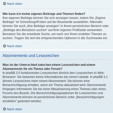
Nach oben
Wie kann ich meine eigenen Beiträge und Themen finden?
Ihre eigenen Beiträge können Sie sich anzeigen lassen, indem Sie „Eigene
Beiträge“ im Schnellzugriff oben auf der Boardseite auswählen. Alternativ
können Sie auch „Ihre Beiträge anzeigen“ in Ihrem persönlichen Bereich oder
„Beiträge des Benutzers suchen“ auf Ihrer eigenen Profilseite verwenden.
Benutzen Sie die erweiterte Suche, um nach von Ihnen erstellen Themen zu
suchen. Tragen Sie dort die entsprechenden Optionen in die Suchmaske ein.
Nach oben
Abonnements und Lesezeichen
Was ist der Unterschied zwischen einem Lesezeichen und einem
Abonnements für ein Thema oder Forum?
In phpBB 3.0 funktionierten Lesezeichen ähnlich den Lesezeichen in Web-
Browsern: Sie bekamen keine Informationen bei einem Update. In phpBB 3.1
ähneln Lesezeichen mehr einem Abonnement: Sie können eine
Benachrichtigung erhalten, wenn ein Thema aktualisiert wird. Abonnements
hingegen informieren Sie bei einer Aktualisierung eines Themas oder eines
Forums des Boards. Die Benachrichtigungsoptionen für Lesezeichen und
Abonnements können im persönlichen Bereich unter „Benachrichtigungen
einstellen“ geändert werden.
Nach oben