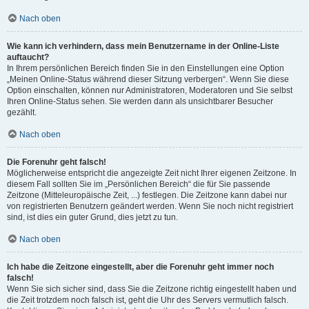
Nach oben
Wie kann ich verhindern, dass mein Benutzername in der Online-Liste
auftaucht?
In Ihrem persönlichen Bereich finden Sie in den Einstellungen eine Option
„Meinen Online-Status während dieser Sitzung verbergen“. Wenn Sie diese
Option einschalten, können nur Administratoren, Moderatoren und Sie selbst
Ihren Online-Status sehen. Sie werden dann als unsichtbarer Besucher
gezählt.
Nach oben
Die Forenuhr geht falsch!
Möglicherweise entspricht die angezeigte Zeit nicht Ihrer eigenen Zeitzone. In
diesem Fall sollten Sie im „Persönlichen Bereich“ die für Sie passende
Zeitzone (Mitteleuropäische Zeit, ...) festlegen. Die Zeitzone kann dabei nur
von registrierten Benutzern geändert werden. Wenn Sie noch nicht registriert
sind, ist dies ein guter Grund, dies jetzt zu tun.
Nach oben
Ich habe die Zeitzone eingestellt, aber die Forenuhr geht immer noch
falsch!
Wenn Sie sich sicher sind, dass Sie die Zeitzone richtig eingestellt haben und
die Zeit trotzdem noch falsch ist, geht die Uhr des Servers vermutlich falsch.