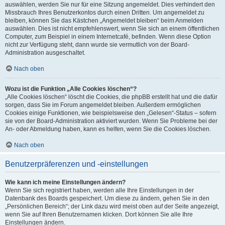
auswählen, werden Sie nur für eine Sitzung angemeldet. Dies verhindert den
Missbrauch Ihres Benutzerkontos durch einen Dritten. Um angemeldet zu
bleiben, können Sie das Kästchen „Angemeldet bleiben“ beim Anmelden
auswählen. Dies ist nicht empfehlenswert, wenn Sie sich an einem öffentlichen
Computer, zum Beispiel in einem Internetcafé, befinden. Wenn diese Option
nicht zur Verfügung steht, dann wurde sie vermutlich von der Board-
Administration ausgeschaltet.
Nach oben
Wozu ist die Funktion „Alle Cookies löschen“?
„Alle Cookies löschen“ löscht die Cookies, die phpBB erstellt hat und die dafür
sorgen, dass Sie im Forum angemeldet bleiben. Außerdem ermöglichen
Cookies einige Funktionen, wie beispielsweise den „Gelesen“-Status – sofern
sie von der Board-Administration aktiviert wurden. Wenn Sie Probleme bei der
An- oder Abmeldung haben, kann es helfen, wenn Sie die Cookies löschen.
Nach oben
Benutzerpräferenzen und -einstellungen
Wie kann ich meine Einstellungen ändern?
Wenn Sie sich registriert haben, werden alle Ihre Einstellungen in der
Datenbank des Boards gespeichert. Um diese zu ändern, gehen Sie in den
„Persönlichen Bereich“; der Link dazu wird meist oben auf der Seite angezeigt,
wenn Sie auf Ihren Benutzernamen klicken. Dort können Sie alle Ihre
Einstellungen ändern.