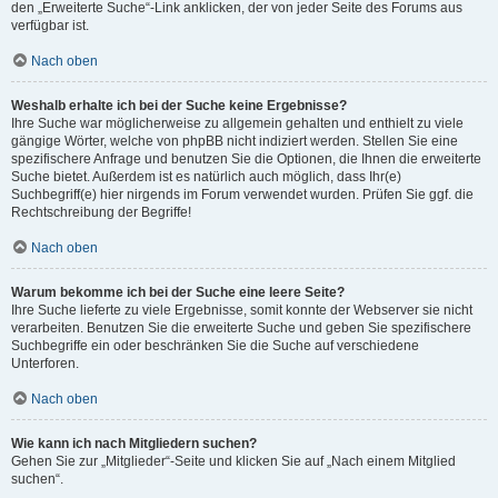
den „Erweiterte Suche“-Link anklicken, der von jeder Seite des Forums aus
verfügbar ist.
Nach oben
Weshalb erhalte ich bei der Suche keine Ergebnisse?
Ihre Suche war möglicherweise zu allgemein gehalten und enthielt zu viele
gängige Wörter, welche von phpBB nicht indiziert werden. Stellen Sie eine
spezifischere Anfrage und benutzen Sie die Optionen, die Ihnen die erweiterte
Suche bietet. Außerdem ist es natürlich auch möglich, dass Ihr(e)
Suchbegriff(e) hier nirgends im Forum verwendet wurden. Prüfen Sie ggf. die
Rechtschreibung der Begriffe!
Nach oben
Warum bekomme ich bei der Suche eine leere Seite?
Ihre Suche lieferte zu viele Ergebnisse, somit konnte der Webserver sie nicht
verarbeiten. Benutzen Sie die erweiterte Suche und geben Sie spezifischere
Suchbegriffe ein oder beschränken Sie die Suche auf verschiedene
Unterforen.
Nach oben
Wie kann ich nach Mitgliedern suchen?
Gehen Sie zur „Mitglieder“-Seite und klicken Sie auf „Nach einem Mitglied
suchen“.