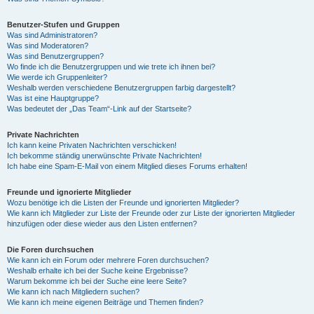
Benutzer-Stufen und Gruppen
Was sind Administratoren?
Was sind Moderatoren?
Was sind Benutzergruppen?
Wo finde ich die Benutzergruppen und wie trete ich ihnen bei?
Wie werde ich Gruppenleiter?
Weshalb werden verschiedene Benutzergruppen farbig dargestellt?
Was ist eine Hauptgruppe?
Was bedeutet der „Das Team“-Link auf der Startseite?
Private Nachrichten
Ich kann keine Privaten Nachrichten verschicken!
Ich bekomme ständig unerwünschte Private Nachrichten!
Ich habe eine Spam-E-Mail von einem Mitglied dieses Forums erhalten!
Freunde und ignorierte Mitglieder
Wozu benötige ich die Listen der Freunde und ignorierten Mitglieder?
Wie kann ich Mitglieder zur Liste der Freunde oder zur Liste der ignorierten Mitglieder
hinzufügen oder diese wieder aus den Listen entfernen?
Die Foren durchsuchen
Wie kann ich ein Forum oder mehrere Foren durchsuchen?
Weshalb erhalte ich bei der Suche keine Ergebnisse?
Warum bekomme ich bei der Suche eine leere Seite?
Wie kann ich nach Mitgliedern suchen?
Wie kann ich meine eigenen Beiträge und Themen finden?