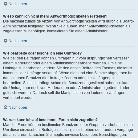
Nach oben
Wieso kann ich nicht mehr Antwortmöglichkeiten erstellen?
Die maximal zulässige Anzahl von Antwortmöglichkeiten wird durch die Board-
Administration festgelegt. Wenn Sie glauben, mehr Antwortmöglichkeiten als
zugelassen zu benötigen, kontaktieren Sie einen Administrator.
Nach oben
Wie bearbeite oder lösche ich eine Umfrage?
Wie bei den Beiträgen können Umfragen nur vom ursprünglichen Verfasser,
einem Moderator oder einem Administrator bearbeitet werden. Um eine
Umfrage zu bearbeiten, ändern Sie den ersten Beitrag des Themas; dieser ist
immer mit der Umfrage verknüpft. Wenn niemand eine Stimme abgegeben hat,
dann können Benutzer die Umfrage löschen oder die Umfrageoption
bearbeiten. Sollte allerdings schon ein Benutzer abgestimmt haben, so kann
die Umfrage nur noch von Moderatoren oder Administratoren geändert oder
gelöscht werden. Dadurch soll die Manipulation von laufenden Umfragen
verhindert werden.
Nach oben
Warum kann ich auf bestimmte Foren nicht zugreifen?
Manche Foren können bestimmten Benutzern oder Gruppen vorbehalten sein.
Um diese einzusehen, Beiträge zu lesen, zu schreiben oder andere Vorgänge
durchzuführen, brauchen Sie möglicherweise besondere Berechtigungen.