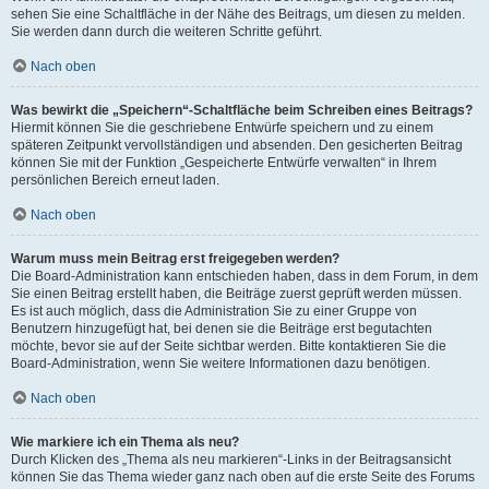
sehen Sie eine Schaltfläche in der Nähe des Beitrags, um diesen zu melden.
Sie werden dann durch die weiteren Schritte geführt.
Nach oben
Was bewirkt die „Speichern“-Schaltfläche beim Schreiben eines Beitrags?
Hiermit können Sie die geschriebene Entwürfe speichern und zu einem
späteren Zeitpunkt vervollständigen und absenden. Den gesicherten Beitrag
können Sie mit der Funktion „Gespeicherte Entwürfe verwalten“ in Ihrem
persönlichen Bereich erneut laden.
Nach oben
Warum muss mein Beitrag erst freigegeben werden?
Die Board-Administration kann entschieden haben, dass in dem Forum, in dem
Sie einen Beitrag erstellt haben, die Beiträge zuerst geprüft werden müssen.
Es ist auch möglich, dass die Administration Sie zu einer Gruppe von
Benutzern hinzugefügt hat, bei denen sie die Beiträge erst begutachten
möchte, bevor sie auf der Seite sichtbar werden. Bitte kontaktieren Sie die
Board-Administration, wenn Sie weitere Informationen dazu benötigen.
Nach oben
Wie markiere ich ein Thema als neu?
Durch Klicken des „Thema als neu markieren“-Links in der Beitragsansicht
können Sie das Thema wieder ganz nach oben auf die erste Seite des Forums