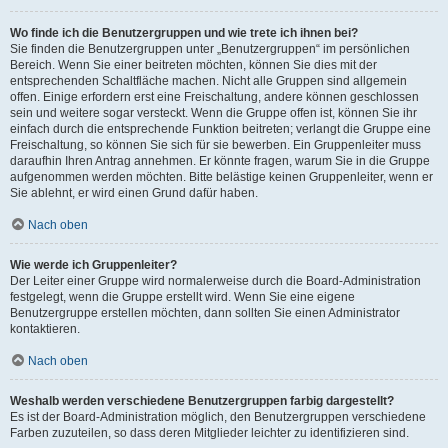
Wo finde ich die Benutzergruppen und wie trete ich ihnen bei?
Sie finden die Benutzergruppen unter „Benutzergruppen“ im persönlichen
Bereich. Wenn Sie einer beitreten möchten, können Sie dies mit der
entsprechenden Schaltfläche machen. Nicht alle Gruppen sind allgemein
offen. Einige erfordern erst eine Freischaltung, andere können geschlossen
sein und weitere sogar versteckt. Wenn die Gruppe offen ist, können Sie ihr
einfach durch die entsprechende Funktion beitreten; verlangt die Gruppe eine
Freischaltung, so können Sie sich für sie bewerben. Ein Gruppenleiter muss
daraufhin Ihren Antrag annehmen. Er könnte fragen, warum Sie in die Gruppe
aufgenommen werden möchten. Bitte belästige keinen Gruppenleiter, wenn er
Sie ablehnt, er wird einen Grund dafür haben.
Nach oben
Wie werde ich Gruppenleiter?
Der Leiter einer Gruppe wird normalerweise durch die Board-Administration
festgelegt, wenn die Gruppe erstellt wird. Wenn Sie eine eigene
Benutzergruppe erstellen möchten, dann sollten Sie einen Administrator
kontaktieren.
Nach oben
Weshalb werden verschiedene Benutzergruppen farbig dargestellt?
Es ist der Board-Administration möglich, den Benutzergruppen verschiedene
Farben zuzuteilen, so dass deren Mitglieder leichter zu identifizieren sind.