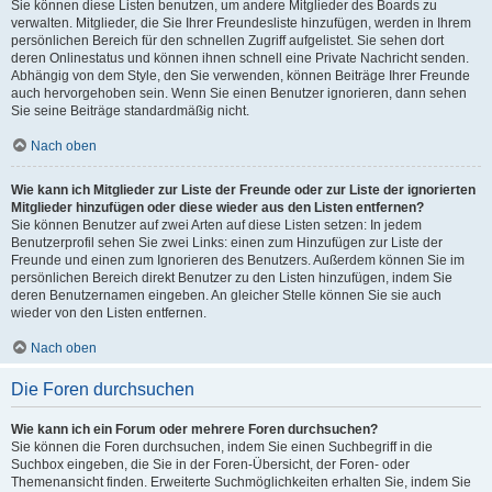
Sie können diese Listen benutzen, um andere Mitglieder des Boards zu
verwalten. Mitglieder, die Sie Ihrer Freundesliste hinzufügen, werden in Ihrem
persönlichen Bereich für den schnellen Zugriff aufgelistet. Sie sehen dort
deren Onlinestatus und können ihnen schnell eine Private Nachricht senden.
Abhängig von dem Style, den Sie verwenden, können Beiträge Ihrer Freunde
auch hervorgehoben sein. Wenn Sie einen Benutzer ignorieren, dann sehen
Sie seine Beiträge standardmäßig nicht.
Nach oben
Wie kann ich Mitglieder zur Liste der Freunde oder zur Liste der ignorierten
Mitglieder hinzufügen oder diese wieder aus den Listen entfernen?
Sie können Benutzer auf zwei Arten auf diese Listen setzen: In jedem
Benutzerprofil sehen Sie zwei Links: einen zum Hinzufügen zur Liste der
Freunde und einen zum Ignorieren des Benutzers. Außerdem können Sie im
persönlichen Bereich direkt Benutzer zu den Listen hinzufügen, indem Sie
deren Benutzernamen eingeben. An gleicher Stelle können Sie sie auch
wieder von den Listen entfernen.
Nach oben
Die Foren durchsuchen
Wie kann ich ein Forum oder mehrere Foren durchsuchen?
Sie können die Foren durchsuchen, indem Sie einen Suchbegriff in die
Suchbox eingeben, die Sie in der Foren-Übersicht, der Foren- oder
Themenansicht finden. Erweiterte Suchmöglichkeiten erhalten Sie, indem Sie