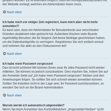
gesperrt wurden. Es ist ebenfalls möglich, dass ein Konfigurationsproblem mit
der Website vorliegt, welches ein Administrator lösen muss.
Nach oben
Ich habe mich vor einiger Zeit registriert, kann mich aber nicht mehr
anmelden?!
Es kann sein, dass ein Administrator Ihr Benutzerkonto aus verschieden
Gründen deaktiviert oder gelöscht hat. Außerdem löschen viele Boards
regelmäßig Benutzer, die für längere Zeit keine Beiträge geschrieben haben,
um die Datenbankgröße zu verringern. Registrieren Sie sich einfach erneut
und nehmen Sie aktiv an den Diskussionen teil!
Nach oben
Ich habe mein Passwort vergessen!
Das ist nicht schlimm! Wir können Ihnen zwar Ihr altes Passwort nicht wieder
mitteilen, Sie können es jedoch zurücksetzen. Dies machen Sie, indem Sie auf
der Anmelde-Seite auf „Ich habe mein Passwort vergessen“ klicken und den
Anweisungen folgen. So sollten Sie sich schnell wieder anmelden können.
Sollten Sie trotzdem nicht in der Lage sein, Ihr Passwort zurückzusetzen, so
wenden Sie sich an die Board-Administration.
Nach oben
Warum werde ich automatisch abgemeldet?
Wenn Sie beim Anmelden das Kontrollkästchen „Angemeldet bleiben“ nicht