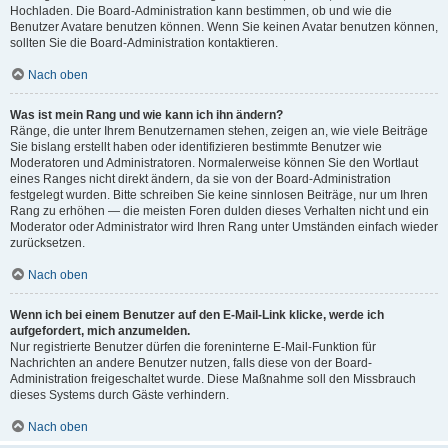
Hochladen. Die Board-Administration kann bestimmen, ob und wie die
Benutzer Avatare benutzen können. Wenn Sie keinen Avatar benutzen können,
sollten Sie die Board-Administration kontaktieren.
Nach oben
Was ist mein Rang und wie kann ich ihn ändern?
Ränge, die unter Ihrem Benutzernamen stehen, zeigen an, wie viele Beiträge
Sie bislang erstellt haben oder identifizieren bestimmte Benutzer wie
Moderatoren und Administratoren. Normalerweise können Sie den Wortlaut
eines Ranges nicht direkt ändern, da sie von der Board-Administration
festgelegt wurden. Bitte schreiben Sie keine sinnlosen Beiträge, nur um Ihren
Rang zu erhöhen — die meisten Foren dulden dieses Verhalten nicht und ein
Moderator oder Administrator wird Ihren Rang unter Umständen einfach wieder
zurücksetzen.
Nach oben
Wenn ich bei einem Benutzer auf den E-Mail-Link klicke, werde ich
aufgefordert, mich anzumelden.
Nur registrierte Benutzer dürfen die foreninterne E-Mail-Funktion für
Nachrichten an andere Benutzer nutzen, falls diese von der Board-
Administration freigeschaltet wurde. Diese Maßnahme soll den Missbrauch
dieses Systems durch Gäste verhindern.
Nach oben