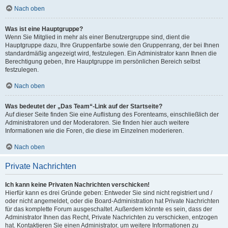
Nach oben
Was ist eine Hauptgruppe?
Wenn Sie Mitglied in mehr als einer Benutzergruppe sind, dient die
Hauptgruppe dazu, Ihre Gruppenfarbe sowie den Gruppenrang, der bei Ihnen
standardmäßig angezeigt wird, festzulegen. Ein Administrator kann Ihnen die
Berechtigung geben, Ihre Hauptgruppe im persönlichen Bereich selbst
festzulegen.
Nach oben
Was bedeutet der „Das Team“-Link auf der Startseite?
Auf dieser Seite finden Sie eine Auflistung des Forenteams, einschließlich der
Administratoren und der Moderatoren. Sie finden hier auch weitere
Informationen wie die Foren, die diese im Einzelnen moderieren.
Nach oben
Private Nachrichten
Ich kann keine Privaten Nachrichten verschicken!
Hierfür kann es drei Gründe geben: Entweder Sie sind nicht registriert und /
oder nicht angemeldet, oder die Board-Administration hat Private Nachrichten
für das komplette Forum ausgeschaltet. Außerdem könnte es sein, dass der
Administrator Ihnen das Recht, Private Nachrichten zu verschicken, entzogen
hat. Kontaktieren Sie einen Administrator, um weitere Informationen zu