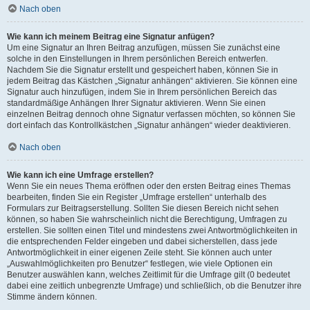
Nach oben
Wie kann ich meinem Beitrag eine Signatur anfügen?
Um eine Signatur an Ihren Beitrag anzufügen, müssen Sie zunächst eine
solche in den Einstellungen in Ihrem persönlichen Bereich entwerfen.
Nachdem Sie die Signatur erstellt und gespeichert haben, können Sie in
jedem Beitrag das Kästchen „Signatur anhängen“ aktivieren. Sie können eine
Signatur auch hinzufügen, indem Sie in Ihrem persönlichen Bereich das
standardmäßige Anhängen Ihrer Signatur aktivieren. Wenn Sie einen
einzelnen Beitrag dennoch ohne Signatur verfassen möchten, so können Sie
dort einfach das Kontrollkästchen „Signatur anhängen“ wieder deaktivieren.
Nach oben
Wie kann ich eine Umfrage erstellen?
Wenn Sie ein neues Thema eröffnen oder den ersten Beitrag eines Themas
bearbeiten, finden Sie ein Register „Umfrage erstellen“ unterhalb des
Formulars zur Beitragserstellung. Sollten Sie diesen Bereich nicht sehen
können, so haben Sie wahrscheinlich nicht die Berechtigung, Umfragen zu
erstellen. Sie sollten einen Titel und mindestens zwei Antwortmöglichkeiten in
die entsprechenden Felder eingeben und dabei sicherstellen, dass jede
Antwortmöglichkeit in einer eigenen Zeile steht. Sie können auch unter
„Auswahlmöglichkeiten pro Benutzer“ festlegen, wie viele Optionen ein
Benutzer auswählen kann, welches Zeitlimit für die Umfrage gilt (0 bedeutet
dabei eine zeitlich unbegrenzte Umfrage) und schließlich, ob die Benutzer ihre
Stimme ändern können.