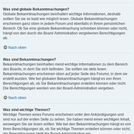
Was sind globale Bekanntmachungen?
Globale Bekanntmachungen beinhalten wichtige Informationen, deshalb
sollten Sie sie so bald wie möglich lesen. Globale Bekanntmachungen
erscheinen ganz oben in jedem Forum und ebenfalls in Ihrem persönlichen
Bereich. Ob Sie eine globale Bekanntmachung schreiben können oder nicht,
hängt von den durch die Board-Administration vergebenen Berechtigungen
ab.
Nach oben
Was sind Bekanntmachungen?
Bekanntmachungen beinhalten meist wichtige Informationen zu dem Bereich
des Boards, in dem Sie sich befinden. Sie sollten sie stets lesen.
Bekanntmachungen erscheinen oben auf jeder Seite des Forums, in dem sie
erstellt wurden. Wie bei globalen Bekanntmachungen hängt es von Ihren
Berechtigungen ab, ob Sie Bekanntmachungen erstellen können oder nicht.
Die Berechtigungen werden von der Board-Administration vergeben.
Nach oben
Was sind wichtige Themen?
Wichtige Themen eines Forums erscheinen unter den Ankündigungen und
sind nur auf der ersten Seite zu sehen. Sie haben meist einen wichtigen Inhalt,
weswegen Sie sie lesen sollten. Wie bei den Bekanntmachungen hängt es von
Ihren Berechtigungen ab, ob Sie wichtige Themen erstellen können oder nicht;
die Berechtigungen stellt die Board-Administration ein.