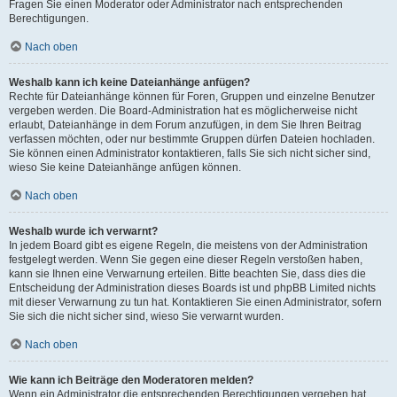
Fragen Sie einen Moderator oder Administrator nach entsprechenden
Berechtigungen.
Nach oben
Weshalb kann ich keine Dateianhänge anfügen?
Rechte für Dateianhänge können für Foren, Gruppen und einzelne Benutzer
vergeben werden. Die Board-Administration hat es möglicherweise nicht
erlaubt, Dateianhänge in dem Forum anzufügen, in dem Sie Ihren Beitrag
verfassen möchten, oder nur bestimmte Gruppen dürfen Dateien hochladen.
Sie können einen Administrator kontaktieren, falls Sie sich nicht sicher sind,
wieso Sie keine Dateianhänge anfügen können.
Nach oben
Weshalb wurde ich verwarnt?
In jedem Board gibt es eigene Regeln, die meistens von der Administration
festgelegt werden. Wenn Sie gegen eine dieser Regeln verstoßen haben,
kann sie Ihnen eine Verwarnung erteilen. Bitte beachten Sie, dass dies die
Entscheidung der Administration dieses Boards ist und phpBB Limited nichts
mit dieser Verwarnung zu tun hat. Kontaktieren Sie einen Administrator, sofern
Sie sich die nicht sicher sind, wieso Sie verwarnt wurden.
Nach oben
Wie kann ich Beiträge den Moderatoren melden?
Wenn ein Administrator die entsprechenden Berechtigungen vergeben hat,