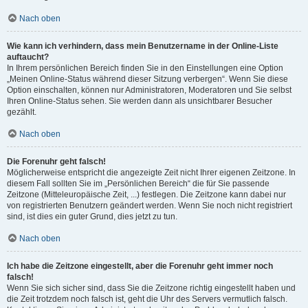
Nach oben
Wie kann ich verhindern, dass mein Benutzername in der Online-Liste
auftaucht?
In Ihrem persönlichen Bereich finden Sie in den Einstellungen eine Option
„Meinen Online-Status während dieser Sitzung verbergen“. Wenn Sie diese
Option einschalten, können nur Administratoren, Moderatoren und Sie selbst
Ihren Online-Status sehen. Sie werden dann als unsichtbarer Besucher
gezählt.
Nach oben
Die Forenuhr geht falsch!
Möglicherweise entspricht die angezeigte Zeit nicht Ihrer eigenen Zeitzone. In
diesem Fall sollten Sie im „Persönlichen Bereich“ die für Sie passende
Zeitzone (Mitteleuropäische Zeit, ...) festlegen. Die Zeitzone kann dabei nur
von registrierten Benutzern geändert werden. Wenn Sie noch nicht registriert
sind, ist dies ein guter Grund, dies jetzt zu tun.
Nach oben
Ich habe die Zeitzone eingestellt, aber die Forenuhr geht immer noch
falsch!
Wenn Sie sich sicher sind, dass Sie die Zeitzone richtig eingestellt haben und
die Zeit trotzdem noch falsch ist, geht die Uhr des Servers vermutlich falsch.