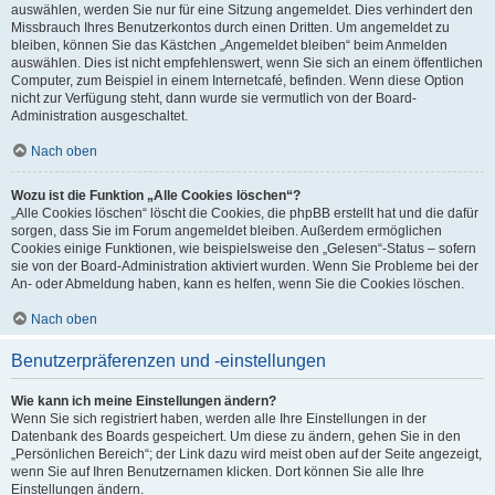
auswählen, werden Sie nur für eine Sitzung angemeldet. Dies verhindert den
Missbrauch Ihres Benutzerkontos durch einen Dritten. Um angemeldet zu
bleiben, können Sie das Kästchen „Angemeldet bleiben“ beim Anmelden
auswählen. Dies ist nicht empfehlenswert, wenn Sie sich an einem öffentlichen
Computer, zum Beispiel in einem Internetcafé, befinden. Wenn diese Option
nicht zur Verfügung steht, dann wurde sie vermutlich von der Board-
Administration ausgeschaltet.
Nach oben
Wozu ist die Funktion „Alle Cookies löschen“?
„Alle Cookies löschen“ löscht die Cookies, die phpBB erstellt hat und die dafür
sorgen, dass Sie im Forum angemeldet bleiben. Außerdem ermöglichen
Cookies einige Funktionen, wie beispielsweise den „Gelesen“-Status – sofern
sie von der Board-Administration aktiviert wurden. Wenn Sie Probleme bei der
An- oder Abmeldung haben, kann es helfen, wenn Sie die Cookies löschen.
Nach oben
Benutzerpräferenzen und -einstellungen
Wie kann ich meine Einstellungen ändern?
Wenn Sie sich registriert haben, werden alle Ihre Einstellungen in der
Datenbank des Boards gespeichert. Um diese zu ändern, gehen Sie in den
„Persönlichen Bereich“; der Link dazu wird meist oben auf der Seite angezeigt,
wenn Sie auf Ihren Benutzernamen klicken. Dort können Sie alle Ihre
Einstellungen ändern.