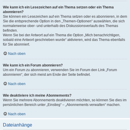
Wie kann ich ein Lesezeichen auf ein Thema setzen oder ein Thema
abonnieren?
Sie können ein Lesezeichen auf ein Thema setzen oder es abonnieren, in dem
Sie die entsprechende Option in den „Themen-Optionen“ auswählen, die sich
normalerweise ober- und unterhalb des Diskussionsverlaufs des Themas
befinden.
Wenn Sie bei der Antwort auf ein Thema die Option „Mich benachrichtigen,
sobald eine Antwort geschrieben wurde“ aktivieren, wird das Thema ebenfalls
für Sie abonniert.
Nach oben
Wie kann ich ein Forum abonnieren?
Um ein Forum zu abonnieren, verwenden Sie im Forum den Link „Forum
abonnieren“, der sich meist am Ende der Seite befindet.
Nach oben
Wie deaktiviere ich meine Abonnements?
Wenn Sie mehrere Abonnements deaktivieren möchten, so können Sie dies im
persönlichen Bereich unter „Einstieg“ – „Abonnements verwalten“ machen.
Nach oben
Dateianhänge