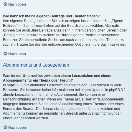
Nach oben
Wie kann ich meine eigenen Beiträge und Themen finden?
Ihre eigenen Beiträge können Sie sich anzeigen lassen, indem Sie „Eigene
Beiträge“ im Schnellzugriff oben auf der Boardseite auswählen. Alternativ
können Sie auch „Ihre Beiträge anzeigen“ in Ihrem persönlichen Bereich oder
„Beiträge des Benutzers suchen“ auf Ihrer eigenen Profilseite verwenden.
Benutzen Sie die erweiterte Suche, um nach von Ihnen erstellen Themen zu
suchen. Tragen Sie dort die entsprechenden Optionen in die Suchmaske ein.
Nach oben
Abonnements und Lesezeichen
Was ist der Unterschied zwischen einem Lesezeichen und einem
Abonnements für ein Thema oder Forum?
In phpBB 3.0 funktionierten Lesezeichen ähnlich den Lesezeichen in Web-
Browsern: Sie bekamen keine Informationen bei einem Update. In phpBB 3.1
ähneln Lesezeichen mehr einem Abonnement: Sie können eine
Benachrichtigung erhalten, wenn ein Thema aktualisiert wird. Abonnements
hingegen informieren Sie bei einer Aktualisierung eines Themas oder eines
Forums des Boards. Die Benachrichtigungsoptionen für Lesezeichen und
Abonnements können im persönlichen Bereich unter „Benachrichtigungen
einstellen“ geändert werden.
Nach oben