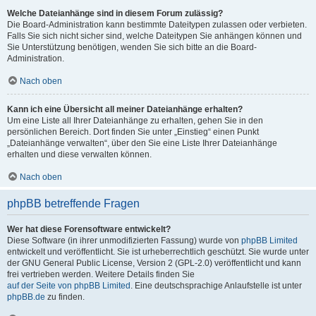
Welche Dateianhänge sind in diesem Forum zulässig?
Die Board-Administration kann bestimmte Dateitypen zulassen oder verbieten.
Falls Sie sich nicht sicher sind, welche Dateitypen Sie anhängen können und
Sie Unterstützung benötigen, wenden Sie sich bitte an die Board-
Administration.
Nach oben
Kann ich eine Übersicht all meiner Dateianhänge erhalten?
Um eine Liste all Ihrer Dateianhänge zu erhalten, gehen Sie in den
persönlichen Bereich. Dort finden Sie unter „Einstieg“ einen Punkt
„Dateianhänge verwalten“, über den Sie eine Liste Ihrer Dateianhänge
erhalten und diese verwalten können.
Nach oben
phpBB betreffende Fragen
Wer hat diese Forensoftware entwickelt?
Diese Software (in ihrer unmodifizierten Fassung) wurde von
phpBB Limited
entwickelt und veröffentlicht. Sie ist urheberrechtlich geschützt. Sie wurde unter
der GNU General Public License, Version 2 (GPL-2.0) veröffentlicht und kann
frei vertrieben werden. Weitere Details finden Sie
auf der Seite von phpBB Limited
. Eine deutschsprachige Anlaufstelle ist unter
phpBB.de
zu finden.