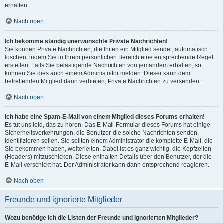
erhalten.
Nach oben
Ich bekomme ständig unerwünschte Private Nachrichten!
Sie können Private Nachrichten, die Ihnen ein Mitglied sendet, automatisch
löschen, indem Sie in Ihrem persönlichen Bereich eine entsprechende Regel
erstellen. Falls Sie belästigende Nachrichten von jemandem erhalten, so
können Sie dies auch einem Administrator melden. Dieser kann dem
betreffenden Mitglied dann verbieten, Private Nachrichten zu versenden.
Nach oben
Ich habe eine Spam-E-Mail von einem Mitglied dieses Forums erhalten!
Es tut uns leid, das zu hören. Das E-Mail-Formular dieses Forums hat einige
Sicherheitsvorkehrungen, die Benutzer, die solche Nachrichten senden,
identifizieren sollen. Sie sollten einem Administrator die komplette E-Mail, die
Sie bekommen haben, weiterleiten. Dabei ist es ganz wichtig, die Kopfzeilen
(Headers) mitzuschicken. Diese enthalten Details über den Benutzer, der die
E-Mail verschickt hat. Der Administrator kann dann entsprechend reagieren.
Nach oben
Freunde und ignorierte Mitglieder
Wozu benötige ich die Listen der Freunde und ignorierten Mitglieder?