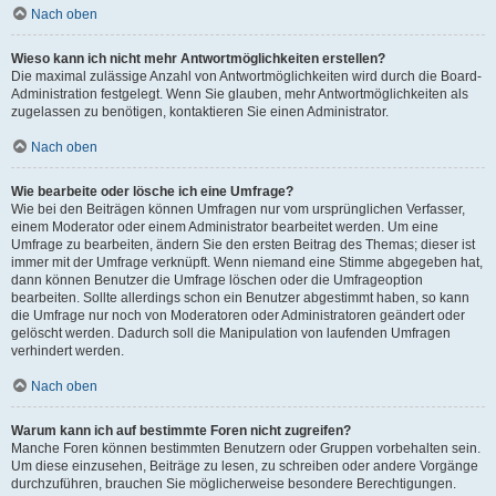
Nach oben
Wieso kann ich nicht mehr Antwortmöglichkeiten erstellen?
Die maximal zulässige Anzahl von Antwortmöglichkeiten wird durch die Board-
Administration festgelegt. Wenn Sie glauben, mehr Antwortmöglichkeiten als
zugelassen zu benötigen, kontaktieren Sie einen Administrator.
Nach oben
Wie bearbeite oder lösche ich eine Umfrage?
Wie bei den Beiträgen können Umfragen nur vom ursprünglichen Verfasser,
einem Moderator oder einem Administrator bearbeitet werden. Um eine
Umfrage zu bearbeiten, ändern Sie den ersten Beitrag des Themas; dieser ist
immer mit der Umfrage verknüpft. Wenn niemand eine Stimme abgegeben hat,
dann können Benutzer die Umfrage löschen oder die Umfrageoption
bearbeiten. Sollte allerdings schon ein Benutzer abgestimmt haben, so kann
die Umfrage nur noch von Moderatoren oder Administratoren geändert oder
gelöscht werden. Dadurch soll die Manipulation von laufenden Umfragen
verhindert werden.
Nach oben
Warum kann ich auf bestimmte Foren nicht zugreifen?
Manche Foren können bestimmten Benutzern oder Gruppen vorbehalten sein.
Um diese einzusehen, Beiträge zu lesen, zu schreiben oder andere Vorgänge
durchzuführen, brauchen Sie möglicherweise besondere Berechtigungen.