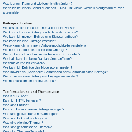
Was ist mein Rang und wie kann ich ihn ändern?
Wenn ich bei einem Benutzer auf den E-Mail-Link klicke, werde ich aufgefordert, mich
anzumelden.
Beiträge schreiben
Wie erstelle ich ein neues Thema oder eine Antwort?
Wie kann ich einen Beitrag bearbeiten oder löschen?
Wie kann ich meinem Beitrag eine Signatur anfügen?
Wie kann ich eine Umfrage erstellen?
Wieso kann ich nicht mehr Antwortmöglichkeiten erstellen?
Wie bearbeite oder lösche ich eine Umfrage?
Warum kann ich auf bestimmte Foren nicht zugreifen?
Weshalb kann ich keine Dateianhänge anfügen?
Weshalb wurde ich verwarnt?
Wie kann ich Beiträge den Moderatoren melden?
Was bewirkt die „Speichern“-Schaltfläche beim Schreiben eines Beitrags?
Warum muss mein Beitrag erst freigegeben werden?
Wie markiere ich ein Thema als neu?
Textformatierung und Thementypen
Was ist BBCode?
Kann ich HTML benutzen?
Was sind Smilies?
Kann ich Bilder in meine Beiträge einfügen?
Was sind globale Bekanntmachungen?
Was sind Bekanntmachungen?
Was sind wichtige Themen?
Was sind geschlossene Themen?
Was sind Themen-Symbole?