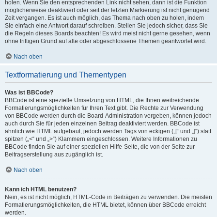
holen. Wenn Sie den entsprechenden Link nicht sehen, dann ist die Funktion
möglicherweise deaktiviert oder seit der letzten Markierung ist nicht genügend
Zeit vergangen. Es ist auch möglich, das Thema nach oben zu holen, indem
Sie einfach eine Antwort darauf schreiben. Stellen Sie jedoch sicher, dass Sie
die Regeln dieses Boards beachten! Es wird meist nicht gerne gesehen, wenn
ohne triftigen Grund auf alte oder abgeschlossene Themen geantwortet wird.
Nach oben
Textformatierung und Thementypen
Was ist BBCode?
BBCode ist eine spezielle Umsetzung von HTML, die Ihnen weitreichende
Formatierungsmöglichkeiten für Ihren Text gibt. Die Rechte zur Verwendung
von BBCode werden durch die Board-Administration vergeben, können jedoch
auch durch Sie für jeden einzelnen Beitrag deaktiviert werden. BBCode ist
ähnlich wie HTML aufgebaut, jedoch werden Tags von eckigen („[“ und „]“) statt
spitzen („<“ und „>“) Klammern eingeschlossen. Weitere Informationen zu
BBCode finden Sie auf einer speziellen Hilfe-Seite, die von der Seite zur
Beitragserstellung aus zugänglich ist.
Nach oben
Kann ich HTML benutzen?
Nein, es ist nicht möglich, HTML-Code in Beiträgen zu verwenden. Die meisten
Formatierungsmöglichkeiten, die HTML bietet, können über BBCode erreicht
werden.