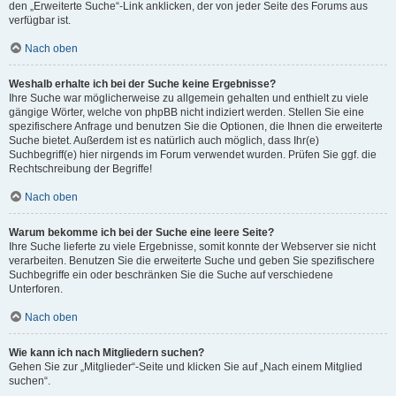
den „Erweiterte Suche“-Link anklicken, der von jeder Seite des Forums aus
verfügbar ist.
Nach oben
Weshalb erhalte ich bei der Suche keine Ergebnisse?
Ihre Suche war möglicherweise zu allgemein gehalten und enthielt zu viele
gängige Wörter, welche von phpBB nicht indiziert werden. Stellen Sie eine
spezifischere Anfrage und benutzen Sie die Optionen, die Ihnen die erweiterte
Suche bietet. Außerdem ist es natürlich auch möglich, dass Ihr(e)
Suchbegriff(e) hier nirgends im Forum verwendet wurden. Prüfen Sie ggf. die
Rechtschreibung der Begriffe!
Nach oben
Warum bekomme ich bei der Suche eine leere Seite?
Ihre Suche lieferte zu viele Ergebnisse, somit konnte der Webserver sie nicht
verarbeiten. Benutzen Sie die erweiterte Suche und geben Sie spezifischere
Suchbegriffe ein oder beschränken Sie die Suche auf verschiedene
Unterforen.
Nach oben
Wie kann ich nach Mitgliedern suchen?
Gehen Sie zur „Mitglieder“-Seite und klicken Sie auf „Nach einem Mitglied
suchen“.