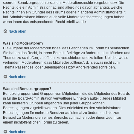
sperren, Benutzergruppen erstellen, Moderationsrechte vergeben usw. Die
Rechte, die ein Administrator hat, sind allerdings davon abhängig, welche
Rechte ihnen ein Gründer des Forums oder ein anderer Administrator erteilt
hat. Administratoren können auch volle Moderationsberechtigungen haben,
wenn ihnen das entsprechende Recht erteilt wurde.
Nach oben
Was sind Moderatoren?
Die Aufgabe der Moderatoren ist es, das Geschehen im Forum zu beobachten.
Sie haben das Recht, in ihrem Bereich Beiträge zu ändern und zu löschen und
Themen zu schließen, zu öffnen, zu verschieben und zu teilen. Üblicherweise
verhindern Moderatoren, dass Mitglieder „offtopic“, d. h. etwas nicht zum
Thema Passendes, oder Beleidigendes bzw. Angreifendes schreiben.
Nach oben
Was sind Benutzergruppen?
Benutzergruppen sind Gruppen von Mitgliedern, die die Mitglieder des Boards
in für die Board-Administration verwaltbare Einheiten aufteilt. Jedes Mitglied
kann mehreren Gruppen angehören und jeder Gruppe können
Berechtigungen zugeteilt werden. Dies erleichtert es den Administratoren,
Berechtigungen für mehrere Benutzer auf einmal zu ändern und sie zum
Beispiel zu Moderatoren eines Bereichs zu machen oder ihnen Zugriff zu
einem nichtöffentlichen Forum zu geben.
Nach oben