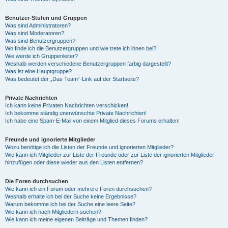
Benutzer-Stufen und Gruppen
Was sind Administratoren?
Was sind Moderatoren?
Was sind Benutzergruppen?
Wo finde ich die Benutzergruppen und wie trete ich ihnen bei?
Wie werde ich Gruppenleiter?
Weshalb werden verschiedene Benutzergruppen farbig dargestellt?
Was ist eine Hauptgruppe?
Was bedeutet der „Das Team“-Link auf der Startseite?
Private Nachrichten
Ich kann keine Privaten Nachrichten verschicken!
Ich bekomme ständig unerwünschte Private Nachrichten!
Ich habe eine Spam-E-Mail von einem Mitglied dieses Forums erhalten!
Freunde und ignorierte Mitglieder
Wozu benötige ich die Listen der Freunde und ignorierten Mitglieder?
Wie kann ich Mitglieder zur Liste der Freunde oder zur Liste der ignorierten Mitglieder
hinzufügen oder diese wieder aus den Listen entfernen?
Die Foren durchsuchen
Wie kann ich ein Forum oder mehrere Foren durchsuchen?
Weshalb erhalte ich bei der Suche keine Ergebnisse?
Warum bekomme ich bei der Suche eine leere Seite?
Wie kann ich nach Mitgliedern suchen?
Wie kann ich meine eigenen Beiträge und Themen finden?