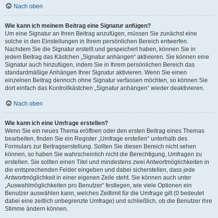
Nach oben
Wie kann ich meinem Beitrag eine Signatur anfügen?
Um eine Signatur an Ihren Beitrag anzufügen, müssen Sie zunächst eine
solche in den Einstellungen in Ihrem persönlichen Bereich entwerfen.
Nachdem Sie die Signatur erstellt und gespeichert haben, können Sie in
jedem Beitrag das Kästchen „Signatur anhängen“ aktivieren. Sie können eine
Signatur auch hinzufügen, indem Sie in Ihrem persönlichen Bereich das
standardmäßige Anhängen Ihrer Signatur aktivieren. Wenn Sie einen
einzelnen Beitrag dennoch ohne Signatur verfassen möchten, so können Sie
dort einfach das Kontrollkästchen „Signatur anhängen“ wieder deaktivieren.
Nach oben
Wie kann ich eine Umfrage erstellen?
Wenn Sie ein neues Thema eröffnen oder den ersten Beitrag eines Themas
bearbeiten, finden Sie ein Register „Umfrage erstellen“ unterhalb des
Formulars zur Beitragserstellung. Sollten Sie diesen Bereich nicht sehen
können, so haben Sie wahrscheinlich nicht die Berechtigung, Umfragen zu
erstellen. Sie sollten einen Titel und mindestens zwei Antwortmöglichkeiten in
die entsprechenden Felder eingeben und dabei sicherstellen, dass jede
Antwortmöglichkeit in einer eigenen Zeile steht. Sie können auch unter
„Auswahlmöglichkeiten pro Benutzer“ festlegen, wie viele Optionen ein
Benutzer auswählen kann, welches Zeitlimit für die Umfrage gilt (0 bedeutet
dabei eine zeitlich unbegrenzte Umfrage) und schließlich, ob die Benutzer ihre
Stimme ändern können.