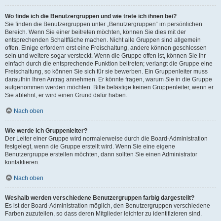
Wo finde ich die Benutzergruppen und wie trete ich ihnen bei?
Sie finden die Benutzergruppen unter „Benutzergruppen“ im persönlichen
Bereich. Wenn Sie einer beitreten möchten, können Sie dies mit der
entsprechenden Schaltfläche machen. Nicht alle Gruppen sind allgemein
offen. Einige erfordern erst eine Freischaltung, andere können geschlossen
sein und weitere sogar versteckt. Wenn die Gruppe offen ist, können Sie ihr
einfach durch die entsprechende Funktion beitreten; verlangt die Gruppe eine
Freischaltung, so können Sie sich für sie bewerben. Ein Gruppenleiter muss
daraufhin Ihren Antrag annehmen. Er könnte fragen, warum Sie in die Gruppe
aufgenommen werden möchten. Bitte belästige keinen Gruppenleiter, wenn er
Sie ablehnt, er wird einen Grund dafür haben.
Nach oben
Wie werde ich Gruppenleiter?
Der Leiter einer Gruppe wird normalerweise durch die Board-Administration
festgelegt, wenn die Gruppe erstellt wird. Wenn Sie eine eigene
Benutzergruppe erstellen möchten, dann sollten Sie einen Administrator
kontaktieren.
Nach oben
Weshalb werden verschiedene Benutzergruppen farbig dargestellt?
Es ist der Board-Administration möglich, den Benutzergruppen verschiedene
Farben zuzuteilen, so dass deren Mitglieder leichter zu identifizieren sind.