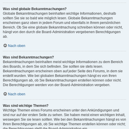
Was sind globale Bekanntmachungen?
Globale Bekanntmachungen beinhalten wichtige Informationen, deshalb
sollten Sie sie so bald wie möglich lesen. Globale Bekanntmachungen
erscheinen ganz oben in jedem Forum und ebenfalls in Ihrem persönlichen
Bereich. Ob Sie eine globale Bekanntmachung schreiben können oder nicht,
hängt von den durch die Board-Administration vergebenen Berechtigungen
ab.
Nach oben
Was sind Bekanntmachungen?
Bekanntmachungen beinhalten meist wichtige Informationen zu dem Bereich
des Boards, in dem Sie sich befinden. Sie sollten sie stets lesen.
Bekanntmachungen erscheinen oben auf jeder Seite des Forums, in dem sie
erstellt wurden. Wie bei globalen Bekanntmachungen hängt es von Ihren
Berechtigungen ab, ob Sie Bekanntmachungen erstellen können oder nicht.
Die Berechtigungen werden von der Board-Administration vergeben.
Nach oben
Was sind wichtige Themen?
Wichtige Themen eines Forums erscheinen unter den Ankündigungen und
sind nur auf der ersten Seite zu sehen. Sie haben meist einen wichtigen Inhalt,
weswegen Sie sie lesen sollten. Wie bei den Bekanntmachungen hängt es von
Ihren Berechtigungen ab, ob Sie wichtige Themen erstellen können oder nicht;
die Berechtigungen stellt die Board-Administration ein.