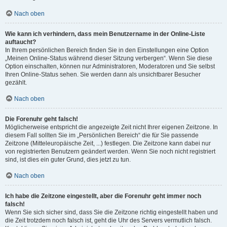
Nach oben
Wie kann ich verhindern, dass mein Benutzername in der Online-Liste
auftaucht?
In Ihrem persönlichen Bereich finden Sie in den Einstellungen eine Option
„Meinen Online-Status während dieser Sitzung verbergen“. Wenn Sie diese
Option einschalten, können nur Administratoren, Moderatoren und Sie selbst
Ihren Online-Status sehen. Sie werden dann als unsichtbarer Besucher
gezählt.
Nach oben
Die Forenuhr geht falsch!
Möglicherweise entspricht die angezeigte Zeit nicht Ihrer eigenen Zeitzone. In
diesem Fall sollten Sie im „Persönlichen Bereich“ die für Sie passende
Zeitzone (Mitteleuropäische Zeit, ...) festlegen. Die Zeitzone kann dabei nur
von registrierten Benutzern geändert werden. Wenn Sie noch nicht registriert
sind, ist dies ein guter Grund, dies jetzt zu tun.
Nach oben
Ich habe die Zeitzone eingestellt, aber die Forenuhr geht immer noch
falsch!
Wenn Sie sich sicher sind, dass Sie die Zeitzone richtig eingestellt haben und
die Zeit trotzdem noch falsch ist, geht die Uhr des Servers vermutlich falsch.