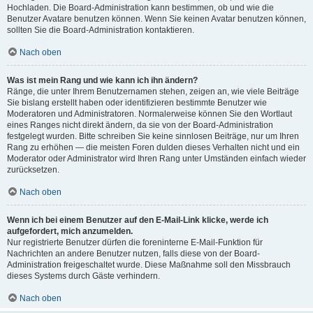
Hochladen. Die Board-Administration kann bestimmen, ob und wie die
Benutzer Avatare benutzen können. Wenn Sie keinen Avatar benutzen können,
sollten Sie die Board-Administration kontaktieren.
Nach oben
Was ist mein Rang und wie kann ich ihn ändern?
Ränge, die unter Ihrem Benutzernamen stehen, zeigen an, wie viele Beiträge
Sie bislang erstellt haben oder identifizieren bestimmte Benutzer wie
Moderatoren und Administratoren. Normalerweise können Sie den Wortlaut
eines Ranges nicht direkt ändern, da sie von der Board-Administration
festgelegt wurden. Bitte schreiben Sie keine sinnlosen Beiträge, nur um Ihren
Rang zu erhöhen — die meisten Foren dulden dieses Verhalten nicht und ein
Moderator oder Administrator wird Ihren Rang unter Umständen einfach wieder
zurücksetzen.
Nach oben
Wenn ich bei einem Benutzer auf den E-Mail-Link klicke, werde ich
aufgefordert, mich anzumelden.
Nur registrierte Benutzer dürfen die foreninterne E-Mail-Funktion für
Nachrichten an andere Benutzer nutzen, falls diese von der Board-
Administration freigeschaltet wurde. Diese Maßnahme soll den Missbrauch
dieses Systems durch Gäste verhindern.
Nach oben