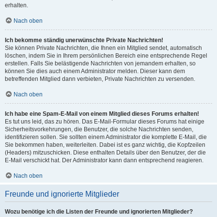
erhalten.
Nach oben
Ich bekomme ständig unerwünschte Private Nachrichten!
Sie können Private Nachrichten, die Ihnen ein Mitglied sendet, automatisch
löschen, indem Sie in Ihrem persönlichen Bereich eine entsprechende Regel
erstellen. Falls Sie belästigende Nachrichten von jemandem erhalten, so
können Sie dies auch einem Administrator melden. Dieser kann dem
betreffenden Mitglied dann verbieten, Private Nachrichten zu versenden.
Nach oben
Ich habe eine Spam-E-Mail von einem Mitglied dieses Forums erhalten!
Es tut uns leid, das zu hören. Das E-Mail-Formular dieses Forums hat einige
Sicherheitsvorkehrungen, die Benutzer, die solche Nachrichten senden,
identifizieren sollen. Sie sollten einem Administrator die komplette E-Mail, die
Sie bekommen haben, weiterleiten. Dabei ist es ganz wichtig, die Kopfzeilen
(Headers) mitzuschicken. Diese enthalten Details über den Benutzer, der die
E-Mail verschickt hat. Der Administrator kann dann entsprechend reagieren.
Nach oben
Freunde und ignorierte Mitglieder
Wozu benötige ich die Listen der Freunde und ignorierten Mitglieder?