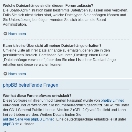
Welche Dateianhänge sind in diesem Forum zulässig?
Die Board-Administration kann bestimmte Dateitypen zulassen oder verbieten.
Falls Sie sich nicht sicher sind, welche Dateitypen Sie anhängen können und
Sie Unterstützung benötigen, wenden Sie sich bitte an die Board-
Administration.
Nach oben
Kann ich eine Übersicht all meiner Dateianhänge erhalten?
Um eine Liste all Ihrer Dateianhänge zu erhalten, gehen Sie in den
persönlichen Bereich. Dort finden Sie unter „Einstieg“ einen Punkt
„Dateianhänge verwalten“, über den Sie eine Liste Ihrer Dateianhänge
erhalten und diese verwalten können.
Nach oben
phpBB betreffende Fragen
Wer hat diese Forensoftware entwickelt?
Diese Software (in ihrer unmodifizierten Fassung) wurde von
phpBB Limited
entwickelt und veröffentlicht. Sie ist urheberrechtlich geschützt. Sie wurde unter
der GNU General Public License, Version 2 (GPL-2.0) veröffentlicht und kann
frei vertrieben werden. Weitere Details finden Sie
auf der Seite von phpBB Limited
. Eine deutschsprachige Anlaufstelle ist unter
phpBB.de
zu finden.