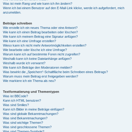
Was ist mein Rang und wie kann ich ihn ändern?
Wenn ich bei einem Benutzer auf den E-Mail-Link klicke, werde ich aufgefordert, mich
anzumelden.
Beiträge schreiben
Wie erstelle ich ein neues Thema oder eine Antwort?
Wie kann ich einen Beitrag bearbeiten oder löschen?
Wie kann ich meinem Beitrag eine Signatur anfügen?
Wie kann ich eine Umfrage erstellen?
Wieso kann ich nicht mehr Antwortmöglichkeiten erstellen?
Wie bearbeite oder lösche ich eine Umfrage?
Warum kann ich auf bestimmte Foren nicht zugreifen?
Weshalb kann ich keine Dateianhänge anfügen?
Weshalb wurde ich verwarnt?
Wie kann ich Beiträge den Moderatoren melden?
Was bewirkt die „Speichern“-Schaltfläche beim Schreiben eines Beitrags?
Warum muss mein Beitrag erst freigegeben werden?
Wie markiere ich ein Thema als neu?
Textformatierung und Thementypen
Was ist BBCode?
Kann ich HTML benutzen?
Was sind Smilies?
Kann ich Bilder in meine Beiträge einfügen?
Was sind globale Bekanntmachungen?
Was sind Bekanntmachungen?
Was sind wichtige Themen?
Was sind geschlossene Themen?
Was sind Themen-Symbole?