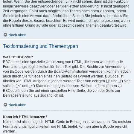
holen. Wenn Sie den entsprechenden Link nicht sehen, dann ist die Funktion
möglicherweise deaktiviert oder seit der letzten Markierung ist nicht genügend
Zeit vergangen. Es ist auch möglich, das Thema nach oben zu holen, indem
Sie einfach eine Antwort darauf schreiben. Stellen Sie jedoch sicher, dass Sie
die Regeln dieses Boards beachten! Es wird meist nicht gerne gesehen, wenn
ohne triftigen Grund auf alte oder abgeschlossene Themen geantwortet wird.
Nach oben
Textformatierung und Thementypen
Was ist BBCode?
BBCode ist eine spezielle Umsetzung von HTML, die Ihnen weitreichende
Formatierungsmöglichkeiten für Ihren Text gibt. Die Rechte zur Verwendung
von BBCode werden durch die Board-Administration vergeben, können jedoch
auch durch Sie für jeden einzelnen Beitrag deaktiviert werden. BBCode ist
ähnlich wie HTML aufgebaut, jedoch werden Tags von eckigen („[“ und „]“) statt
spitzen („<“ und „>“) Klammern eingeschlossen. Weitere Informationen zu
BBCode finden Sie auf einer speziellen Hilfe-Seite, die von der Seite zur
Beitragserstellung aus zugänglich ist.
Nach oben
Kann ich HTML benutzen?
Nein, es ist nicht möglich, HTML-Code in Beiträgen zu verwenden. Die meisten
Formatierungsmöglichkeiten, die HTML bietet, können über BBCode erreicht
werden.