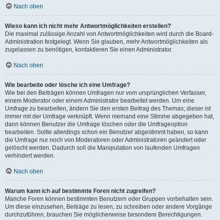
Nach oben
Wieso kann ich nicht mehr Antwortmöglichkeiten erstellen?
Die maximal zulässige Anzahl von Antwortmöglichkeiten wird durch die Board-
Administration festgelegt. Wenn Sie glauben, mehr Antwortmöglichkeiten als
zugelassen zu benötigen, kontaktieren Sie einen Administrator.
Nach oben
Wie bearbeite oder lösche ich eine Umfrage?
Wie bei den Beiträgen können Umfragen nur vom ursprünglichen Verfasser,
einem Moderator oder einem Administrator bearbeitet werden. Um eine
Umfrage zu bearbeiten, ändern Sie den ersten Beitrag des Themas; dieser ist
immer mit der Umfrage verknüpft. Wenn niemand eine Stimme abgegeben hat,
dann können Benutzer die Umfrage löschen oder die Umfrageoption
bearbeiten. Sollte allerdings schon ein Benutzer abgestimmt haben, so kann
die Umfrage nur noch von Moderatoren oder Administratoren geändert oder
gelöscht werden. Dadurch soll die Manipulation von laufenden Umfragen
verhindert werden.
Nach oben
Warum kann ich auf bestimmte Foren nicht zugreifen?
Manche Foren können bestimmten Benutzern oder Gruppen vorbehalten sein.
Um diese einzusehen, Beiträge zu lesen, zu schreiben oder andere Vorgänge
durchzuführen, brauchen Sie möglicherweise besondere Berechtigungen.