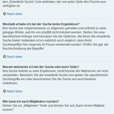
den „Erweiterte Suche“-Link anklicken, der von jeder Seite des Forums aus
verfügbar ist.
Nach oben
Weshalb erhalte ich bei der Suche keine Ergebnisse?
Ihre Suche war möglicherweise zu allgemein gehalten und enthielt zu viele
gängige Wörter, welche von phpBB nicht indiziert werden. Stellen Sie eine
spezifischere Anfrage und benutzen Sie die Optionen, die Ihnen die erweiterte
Suche bietet. Außerdem ist es natürlich auch möglich, dass Ihr(e)
Suchbegriff(e) hier nirgends im Forum verwendet wurden. Prüfen Sie ggf. die
Rechtschreibung der Begriffe!
Nach oben
Warum bekomme ich bei der Suche eine leere Seite?
Ihre Suche lieferte zu viele Ergebnisse, somit konnte der Webserver sie nicht
verarbeiten. Benutzen Sie die erweiterte Suche und geben Sie spezifischere
Suchbegriffe ein oder beschränken Sie die Suche auf verschiedene
Unterforen.
Nach oben
Wie kann ich nach Mitgliedern suchen?
Gehen Sie zur „Mitglieder“-Seite und klicken Sie auf „Nach einem Mitglied
suchen“.