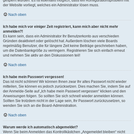
gesperrt wurden. Es ist ebenfalls möglich, dass ein Konfigurationsproblem mit
der Website vorliegt, welches ein Administrator lösen muss.
Nach oben
Ich habe mich vor einiger Zeit registriert, kann mich aber nicht mehr
anmelden?!
Es kann sein, dass ein Administrator Ihr Benutzerkonto aus verschieden
Gründen deaktiviert oder gelöscht hat. Außerdem löschen viele Boards
regelmäßig Benutzer, die für längere Zeit keine Beiträge geschrieben haben,
um die Datenbankgröße zu verringern. Registrieren Sie sich einfach erneut
und nehmen Sie aktiv an den Diskussionen teil!
Nach oben
Ich habe mein Passwort vergessen!
Das ist nicht schlimm! Wir können Ihnen zwar Ihr altes Passwort nicht wieder
mitteilen, Sie können es jedoch zurücksetzen. Dies machen Sie, indem Sie auf
der Anmelde-Seite auf „Ich habe mein Passwort vergessen“ klicken und den
Anweisungen folgen. So sollten Sie sich schnell wieder anmelden können.
Sollten Sie trotzdem nicht in der Lage sein, Ihr Passwort zurückzusetzen, so
wenden Sie sich an die Board-Administration.
Nach oben
Warum werde ich automatisch abgemeldet?
Wenn Sie beim Anmelden das Kontrollkästchen „Angemeldet bleiben“ nicht