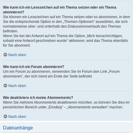
Wie kann ich ein Lesezeichen auf ein Thema setzen oder ein Thema
abonnieren?
Sie können ein Lesezeichen auf ein Thema setzen oder es abonnieren, in dem
Sie die entsprechende Option in den „Themen-Optionen“ auswählen, die sich
normalerweise ober- und unterhalb des Diskussionsverlaufs des Themas
befinden.
Wenn Sie bei der Antwort auf ein Thema die Option „Mich benachrichtigen,
sobald eine Antwort geschrieben wurde“ aktivieren, wird das Thema ebenfalls
für Sie abonniert.
Nach oben
Wie kann ich ein Forum abonnieren?
Um ein Forum zu abonnieren, verwenden Sie im Forum den Link „Forum
abonnieren“, der sich meist am Ende der Seite befindet.
Nach oben
Wie deaktiviere ich meine Abonnements?
Wenn Sie mehrere Abonnements deaktivieren möchten, so können Sie dies im
persönlichen Bereich unter „Einstieg“ – „Abonnements verwalten“ machen.
Nach oben
Dateianhänge