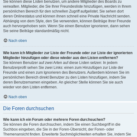
Sie können diese Listen benutzen, um andere Mitglieder des Boards zu
verwalten. Mitglieder, die Sie Ihrer Freundesliste hinzufügen, werden in Ihrem
persönlichen Bereich für den schnellen Zugriff aufgelistet. Sie sehen dort
deren Onlinestatus und können ihnen schnell eine Private Nachricht senden.
Abhängig von dem Style, den Sie verwenden, können Beiträge Ihrer Freunde
auch hervorgehoben sein. Wenn Sie einen Benutzer ignorieren, dann sehen
Sie seine Beiträge standardmäßig nicht.
Nach oben
Wie kann ich Mitglieder zur Liste der Freunde oder zur Liste der ignorierten
Mitglieder hinzufügen oder diese wieder aus den Listen entfernen?
Sie können Benutzer auf zwei Arten auf diese Listen setzen: In jedem
Benutzerprofil sehen Sie zwei Links: einen zum Hinzufügen zur Liste der
Freunde und einen zum Ignorieren des Benutzers. Außerdem können Sie im
persönlichen Bereich direkt Benutzer zu den Listen hinzufügen, indem Sie
deren Benutzernamen eingeben. An gleicher Stelle können Sie sie auch
wieder von den Listen entfernen.
Nach oben
Die Foren durchsuchen
Wie kann ich ein Forum oder mehrere Foren durchsuchen?
Sie können die Foren durchsuchen, indem Sie einen Suchbegriff in die
Suchbox eingeben, die Sie in der Foren-Übersicht, der Foren- oder
Themenansicht finden. Erweiterte Suchmöglichkeiten erhalten Sie, indem Sie