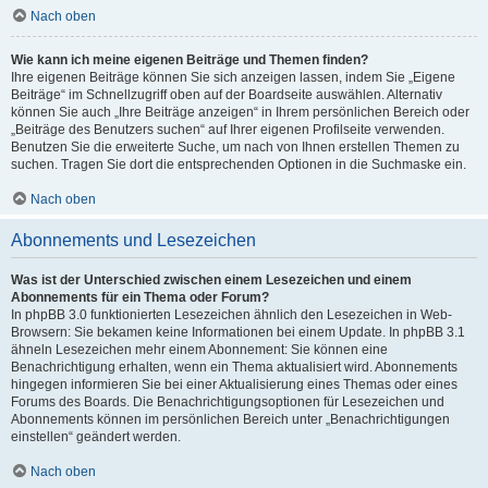
Nach oben
Wie kann ich meine eigenen Beiträge und Themen finden?
Ihre eigenen Beiträge können Sie sich anzeigen lassen, indem Sie „Eigene
Beiträge“ im Schnellzugriff oben auf der Boardseite auswählen. Alternativ
können Sie auch „Ihre Beiträge anzeigen“ in Ihrem persönlichen Bereich oder
„Beiträge des Benutzers suchen“ auf Ihrer eigenen Profilseite verwenden.
Benutzen Sie die erweiterte Suche, um nach von Ihnen erstellen Themen zu
suchen. Tragen Sie dort die entsprechenden Optionen in die Suchmaske ein.
Nach oben
Abonnements und Lesezeichen
Was ist der Unterschied zwischen einem Lesezeichen und einem
Abonnements für ein Thema oder Forum?
In phpBB 3.0 funktionierten Lesezeichen ähnlich den Lesezeichen in Web-
Browsern: Sie bekamen keine Informationen bei einem Update. In phpBB 3.1
ähneln Lesezeichen mehr einem Abonnement: Sie können eine
Benachrichtigung erhalten, wenn ein Thema aktualisiert wird. Abonnements
hingegen informieren Sie bei einer Aktualisierung eines Themas oder eines
Forums des Boards. Die Benachrichtigungsoptionen für Lesezeichen und
Abonnements können im persönlichen Bereich unter „Benachrichtigungen
einstellen“ geändert werden.
Nach oben