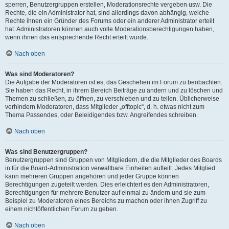
sperren, Benutzergruppen erstellen, Moderationsrechte vergeben usw. Die
Rechte, die ein Administrator hat, sind allerdings davon abhängig, welche
Rechte ihnen ein Gründer des Forums oder ein anderer Administrator erteilt
hat. Administratoren können auch volle Moderationsberechtigungen haben,
wenn ihnen das entsprechende Recht erteilt wurde.
Nach oben
Was sind Moderatoren?
Die Aufgabe der Moderatoren ist es, das Geschehen im Forum zu beobachten.
Sie haben das Recht, in ihrem Bereich Beiträge zu ändern und zu löschen und
Themen zu schließen, zu öffnen, zu verschieben und zu teilen. Üblicherweise
verhindern Moderatoren, dass Mitglieder „offtopic“, d. h. etwas nicht zum
Thema Passendes, oder Beleidigendes bzw. Angreifendes schreiben.
Nach oben
Was sind Benutzergruppen?
Benutzergruppen sind Gruppen von Mitgliedern, die die Mitglieder des Boards
in für die Board-Administration verwaltbare Einheiten aufteilt. Jedes Mitglied
kann mehreren Gruppen angehören und jeder Gruppe können
Berechtigungen zugeteilt werden. Dies erleichtert es den Administratoren,
Berechtigungen für mehrere Benutzer auf einmal zu ändern und sie zum
Beispiel zu Moderatoren eines Bereichs zu machen oder ihnen Zugriff zu
einem nichtöffentlichen Forum zu geben.
Nach oben