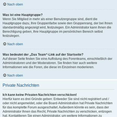
Nach oben
Was ist eine Hauptgruppe?
Wenn Sie Mitglied in mehr als einer Benutzergruppe sind, dient die
Hauptgruppe dazu, Ihre Gruppenfarbe sowie den Gruppenrang, der bei Ihnen
standardmäßig angezeigt wird, festzulegen. Ein Administrator kann Ihnen die
Berechtigung geben, Ihre Hauptgruppe im persönlichen Bereich selbst
festzulegen.
Nach oben
Was bedeutet der „Das Team“-Link auf der Startseite?
Auf dieser Seite finden Sie eine Auflistung des Forenteams, einschließlich der
Administratoren und der Moderatoren. Sie finden hier auch weitere
Informationen wie die Foren, die diese im Einzelnen moderieren.
Nach oben
Private Nachrichten
Ich kann keine Privaten Nachrichten verschicken!
Hierfür kann es drei Gründe geben: Entweder Sie sind nicht registriert und /
oder nicht angemeldet, oder die Board-Administration hat Private Nachrichten
für das komplette Forum ausgeschaltet. Außerdem könnte es sein, dass der
Administrator Ihnen das Recht, Private Nachrichten zu verschicken, entzogen
hat. Kontaktieren Sie einen Administrator, um weitere Informationen zu