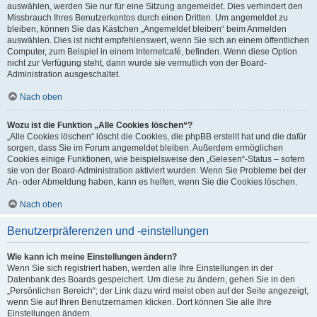
auswählen, werden Sie nur für eine Sitzung angemeldet. Dies verhindert den
Missbrauch Ihres Benutzerkontos durch einen Dritten. Um angemeldet zu
bleiben, können Sie das Kästchen „Angemeldet bleiben“ beim Anmelden
auswählen. Dies ist nicht empfehlenswert, wenn Sie sich an einem öffentlichen
Computer, zum Beispiel in einem Internetcafé, befinden. Wenn diese Option
nicht zur Verfügung steht, dann wurde sie vermutlich von der Board-
Administration ausgeschaltet.
Nach oben
Wozu ist die Funktion „Alle Cookies löschen“?
„Alle Cookies löschen“ löscht die Cookies, die phpBB erstellt hat und die dafür
sorgen, dass Sie im Forum angemeldet bleiben. Außerdem ermöglichen
Cookies einige Funktionen, wie beispielsweise den „Gelesen“-Status – sofern
sie von der Board-Administration aktiviert wurden. Wenn Sie Probleme bei der
An- oder Abmeldung haben, kann es helfen, wenn Sie die Cookies löschen.
Nach oben
Benutzerpräferenzen und -einstellungen
Wie kann ich meine Einstellungen ändern?
Wenn Sie sich registriert haben, werden alle Ihre Einstellungen in der
Datenbank des Boards gespeichert. Um diese zu ändern, gehen Sie in den
„Persönlichen Bereich“; der Link dazu wird meist oben auf der Seite angezeigt,
wenn Sie auf Ihren Benutzernamen klicken. Dort können Sie alle Ihre
Einstellungen ändern.