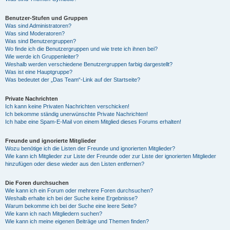
Benutzer-Stufen und Gruppen
Was sind Administratoren?
Was sind Moderatoren?
Was sind Benutzergruppen?
Wo finde ich die Benutzergruppen und wie trete ich ihnen bei?
Wie werde ich Gruppenleiter?
Weshalb werden verschiedene Benutzergruppen farbig dargestellt?
Was ist eine Hauptgruppe?
Was bedeutet der „Das Team“-Link auf der Startseite?
Private Nachrichten
Ich kann keine Privaten Nachrichten verschicken!
Ich bekomme ständig unerwünschte Private Nachrichten!
Ich habe eine Spam-E-Mail von einem Mitglied dieses Forums erhalten!
Freunde und ignorierte Mitglieder
Wozu benötige ich die Listen der Freunde und ignorierten Mitglieder?
Wie kann ich Mitglieder zur Liste der Freunde oder zur Liste der ignorierten Mitglieder
hinzufügen oder diese wieder aus den Listen entfernen?
Die Foren durchsuchen
Wie kann ich ein Forum oder mehrere Foren durchsuchen?
Weshalb erhalte ich bei der Suche keine Ergebnisse?
Warum bekomme ich bei der Suche eine leere Seite?
Wie kann ich nach Mitgliedern suchen?
Wie kann ich meine eigenen Beiträge und Themen finden?