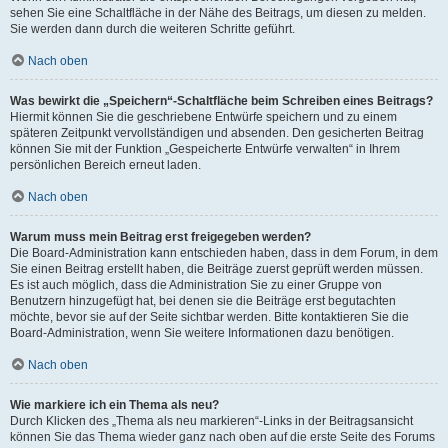
sehen Sie eine Schaltfläche in der Nähe des Beitrags, um diesen zu melden.
Sie werden dann durch die weiteren Schritte geführt.
Nach oben
Was bewirkt die „Speichern“-Schaltfläche beim Schreiben eines Beitrags?
Hiermit können Sie die geschriebene Entwürfe speichern und zu einem
späteren Zeitpunkt vervollständigen und absenden. Den gesicherten Beitrag
können Sie mit der Funktion „Gespeicherte Entwürfe verwalten“ in Ihrem
persönlichen Bereich erneut laden.
Nach oben
Warum muss mein Beitrag erst freigegeben werden?
Die Board-Administration kann entschieden haben, dass in dem Forum, in dem
Sie einen Beitrag erstellt haben, die Beiträge zuerst geprüft werden müssen.
Es ist auch möglich, dass die Administration Sie zu einer Gruppe von
Benutzern hinzugefügt hat, bei denen sie die Beiträge erst begutachten
möchte, bevor sie auf der Seite sichtbar werden. Bitte kontaktieren Sie die
Board-Administration, wenn Sie weitere Informationen dazu benötigen.
Nach oben
Wie markiere ich ein Thema als neu?
Durch Klicken des „Thema als neu markieren“-Links in der Beitragsansicht
können Sie das Thema wieder ganz nach oben auf die erste Seite des Forums