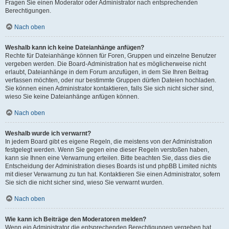
Fragen Sie einen Moderator oder Administrator nach entsprechenden
Berechtigungen.
Nach oben
Weshalb kann ich keine Dateianhänge anfügen?
Rechte für Dateianhänge können für Foren, Gruppen und einzelne Benutzer
vergeben werden. Die Board-Administration hat es möglicherweise nicht
erlaubt, Dateianhänge in dem Forum anzufügen, in dem Sie Ihren Beitrag
verfassen möchten, oder nur bestimmte Gruppen dürfen Dateien hochladen.
Sie können einen Administrator kontaktieren, falls Sie sich nicht sicher sind,
wieso Sie keine Dateianhänge anfügen können.
Nach oben
Weshalb wurde ich verwarnt?
In jedem Board gibt es eigene Regeln, die meistens von der Administration
festgelegt werden. Wenn Sie gegen eine dieser Regeln verstoßen haben,
kann sie Ihnen eine Verwarnung erteilen. Bitte beachten Sie, dass dies die
Entscheidung der Administration dieses Boards ist und phpBB Limited nichts
mit dieser Verwarnung zu tun hat. Kontaktieren Sie einen Administrator, sofern
Sie sich die nicht sicher sind, wieso Sie verwarnt wurden.
Nach oben
Wie kann ich Beiträge den Moderatoren melden?
Wenn ein Administrator die entsprechenden Berechtigungen vergeben hat,