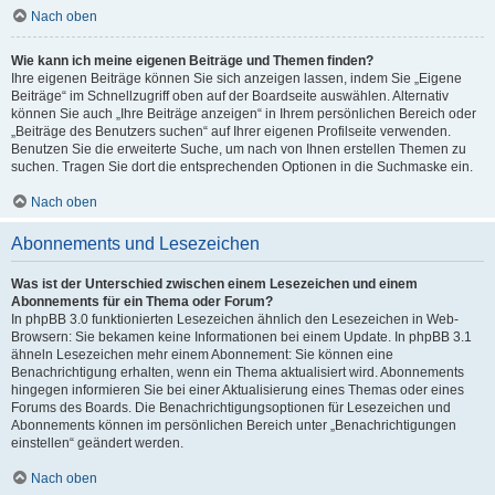
Nach oben
Wie kann ich meine eigenen Beiträge und Themen finden?
Ihre eigenen Beiträge können Sie sich anzeigen lassen, indem Sie „Eigene
Beiträge“ im Schnellzugriff oben auf der Boardseite auswählen. Alternativ
können Sie auch „Ihre Beiträge anzeigen“ in Ihrem persönlichen Bereich oder
„Beiträge des Benutzers suchen“ auf Ihrer eigenen Profilseite verwenden.
Benutzen Sie die erweiterte Suche, um nach von Ihnen erstellen Themen zu
suchen. Tragen Sie dort die entsprechenden Optionen in die Suchmaske ein.
Nach oben
Abonnements und Lesezeichen
Was ist der Unterschied zwischen einem Lesezeichen und einem
Abonnements für ein Thema oder Forum?
In phpBB 3.0 funktionierten Lesezeichen ähnlich den Lesezeichen in Web-
Browsern: Sie bekamen keine Informationen bei einem Update. In phpBB 3.1
ähneln Lesezeichen mehr einem Abonnement: Sie können eine
Benachrichtigung erhalten, wenn ein Thema aktualisiert wird. Abonnements
hingegen informieren Sie bei einer Aktualisierung eines Themas oder eines
Forums des Boards. Die Benachrichtigungsoptionen für Lesezeichen und
Abonnements können im persönlichen Bereich unter „Benachrichtigungen
einstellen“ geändert werden.
Nach oben