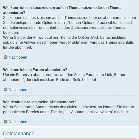
Wie kann ich ein Lesezeichen auf ein Thema setzen oder ein Thema
abonnieren?
Sie können ein Lesezeichen auf ein Thema setzen oder es abonnieren, in dem
Sie die entsprechende Option in den „Themen-Optionen“ auswählen, die sich
normalerweise ober- und unterhalb des Diskussionsverlaufs des Themas
befinden.
Wenn Sie bei der Antwort auf ein Thema die Option „Mich benachrichtigen,
sobald eine Antwort geschrieben wurde“ aktivieren, wird das Thema ebenfalls
für Sie abonniert.
Nach oben
Wie kann ich ein Forum abonnieren?
Um ein Forum zu abonnieren, verwenden Sie im Forum den Link „Forum
abonnieren“, der sich meist am Ende der Seite befindet.
Nach oben
Wie deaktiviere ich meine Abonnements?
Wenn Sie mehrere Abonnements deaktivieren möchten, so können Sie dies im
persönlichen Bereich unter „Einstieg“ – „Abonnements verwalten“ machen.
Nach oben
Dateianhänge