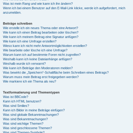
Was ist mein Rang und wie kann ich ihn ändern?
Wenn ich bei einem Benutzer auf den E-Mail-Link klicke, werde ich aufgefordert, mich
anzumelden.
Beiträge schreiben
Wie erstelle ich ein neues Thema oder eine Antwort?
Wie kann ich einen Beitrag bearbeiten oder löschen?
Wie kann ich meinem Beitrag eine Signatur anfügen?
Wie kann ich eine Umfrage erstellen?
Wieso kann ich nicht mehr Antwortmöglichkeiten erstellen?
Wie bearbeite oder lösche ich eine Umfrage?
Warum kann ich auf bestimmte Foren nicht zugreifen?
Weshalb kann ich keine Dateianhänge anfügen?
Weshalb wurde ich verwarnt?
Wie kann ich Beiträge den Moderatoren melden?
Was bewirkt die „Speichern“-Schaltfläche beim Schreiben eines Beitrags?
Warum muss mein Beitrag erst freigegeben werden?
Wie markiere ich ein Thema als neu?
Textformatierung und Thementypen
Was ist BBCode?
Kann ich HTML benutzen?
Was sind Smilies?
Kann ich Bilder in meine Beiträge einfügen?
Was sind globale Bekanntmachungen?
Was sind Bekanntmachungen?
Was sind wichtige Themen?
Was sind geschlossene Themen?
Was sind Themen-Symbole?