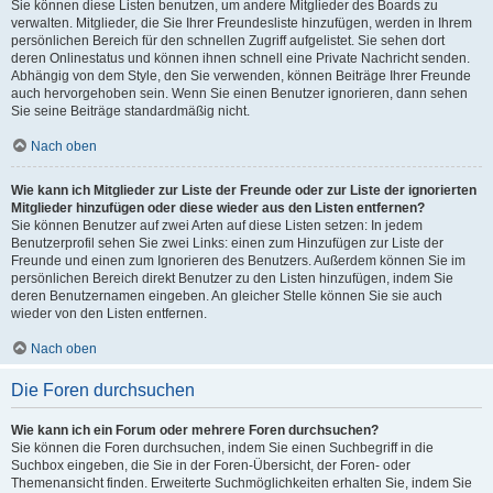
Sie können diese Listen benutzen, um andere Mitglieder des Boards zu
verwalten. Mitglieder, die Sie Ihrer Freundesliste hinzufügen, werden in Ihrem
persönlichen Bereich für den schnellen Zugriff aufgelistet. Sie sehen dort
deren Onlinestatus und können ihnen schnell eine Private Nachricht senden.
Abhängig von dem Style, den Sie verwenden, können Beiträge Ihrer Freunde
auch hervorgehoben sein. Wenn Sie einen Benutzer ignorieren, dann sehen
Sie seine Beiträge standardmäßig nicht.
Nach oben
Wie kann ich Mitglieder zur Liste der Freunde oder zur Liste der ignorierten
Mitglieder hinzufügen oder diese wieder aus den Listen entfernen?
Sie können Benutzer auf zwei Arten auf diese Listen setzen: In jedem
Benutzerprofil sehen Sie zwei Links: einen zum Hinzufügen zur Liste der
Freunde und einen zum Ignorieren des Benutzers. Außerdem können Sie im
persönlichen Bereich direkt Benutzer zu den Listen hinzufügen, indem Sie
deren Benutzernamen eingeben. An gleicher Stelle können Sie sie auch
wieder von den Listen entfernen.
Nach oben
Die Foren durchsuchen
Wie kann ich ein Forum oder mehrere Foren durchsuchen?
Sie können die Foren durchsuchen, indem Sie einen Suchbegriff in die
Suchbox eingeben, die Sie in der Foren-Übersicht, der Foren- oder
Themenansicht finden. Erweiterte Suchmöglichkeiten erhalten Sie, indem Sie