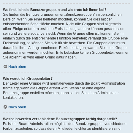
Wo finde ich die Benutzergruppen und wie trete ich ihnen bei?
Sie finden die Benutzergruppen unter „Benutzergruppen“ im persönlichen
Bereich. Wenn Sie einer beitreten möchten, können Sie dies mit der
entsprechenden Schaltfläche machen. Nicht alle Gruppen sind allgemein
offen. Einige erfordern erst eine Freischaltung, andere können geschlossen
sein und weitere sogar versteckt. Wenn die Gruppe offen ist, können Sie ihr
einfach durch die entsprechende Funktion beitreten; verlangt die Gruppe eine
Freischaltung, so können Sie sich für sie bewerben. Ein Gruppenleiter muss
daraufhin Ihren Antrag annehmen. Er könnte fragen, warum Sie in die Gruppe
aufgenommen werden möchten. Bitte belästige keinen Gruppenleiter, wenn er
Sie ablehnt, er wird einen Grund dafür haben.
Nach oben
Wie werde ich Gruppenleiter?
Der Leiter einer Gruppe wird normalerweise durch die Board-Administration
festgelegt, wenn die Gruppe erstellt wird. Wenn Sie eine eigene
Benutzergruppe erstellen möchten, dann sollten Sie einen Administrator
kontaktieren.
Nach oben
Weshalb werden verschiedene Benutzergruppen farbig dargestellt?
Es ist der Board-Administration möglich, den Benutzergruppen verschiedene
Farben zuzuteilen, so dass deren Mitglieder leichter zu identifizieren sind.