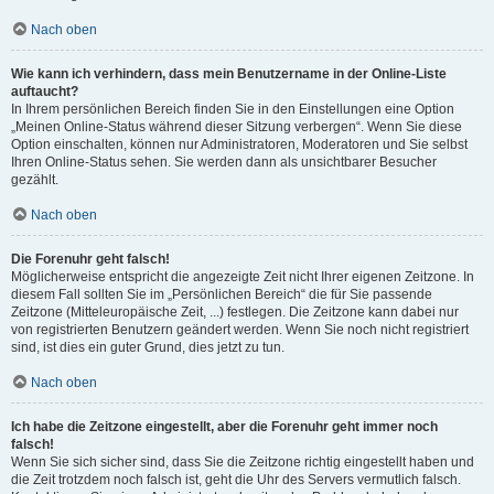
Nach oben
Wie kann ich verhindern, dass mein Benutzername in der Online-Liste
auftaucht?
In Ihrem persönlichen Bereich finden Sie in den Einstellungen eine Option
„Meinen Online-Status während dieser Sitzung verbergen“. Wenn Sie diese
Option einschalten, können nur Administratoren, Moderatoren und Sie selbst
Ihren Online-Status sehen. Sie werden dann als unsichtbarer Besucher
gezählt.
Nach oben
Die Forenuhr geht falsch!
Möglicherweise entspricht die angezeigte Zeit nicht Ihrer eigenen Zeitzone. In
diesem Fall sollten Sie im „Persönlichen Bereich“ die für Sie passende
Zeitzone (Mitteleuropäische Zeit, ...) festlegen. Die Zeitzone kann dabei nur
von registrierten Benutzern geändert werden. Wenn Sie noch nicht registriert
sind, ist dies ein guter Grund, dies jetzt zu tun.
Nach oben
Ich habe die Zeitzone eingestellt, aber die Forenuhr geht immer noch
falsch!
Wenn Sie sich sicher sind, dass Sie die Zeitzone richtig eingestellt haben und
die Zeit trotzdem noch falsch ist, geht die Uhr des Servers vermutlich falsch.