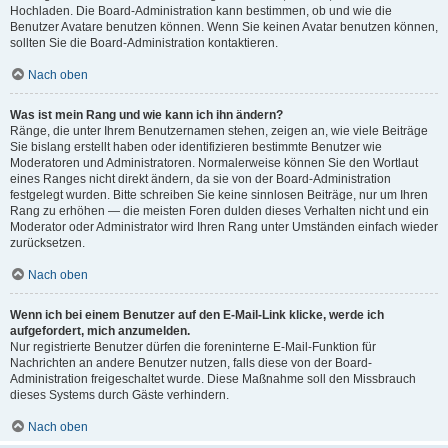
Hochladen. Die Board-Administration kann bestimmen, ob und wie die
Benutzer Avatare benutzen können. Wenn Sie keinen Avatar benutzen können,
sollten Sie die Board-Administration kontaktieren.
Nach oben
Was ist mein Rang und wie kann ich ihn ändern?
Ränge, die unter Ihrem Benutzernamen stehen, zeigen an, wie viele Beiträge
Sie bislang erstellt haben oder identifizieren bestimmte Benutzer wie
Moderatoren und Administratoren. Normalerweise können Sie den Wortlaut
eines Ranges nicht direkt ändern, da sie von der Board-Administration
festgelegt wurden. Bitte schreiben Sie keine sinnlosen Beiträge, nur um Ihren
Rang zu erhöhen — die meisten Foren dulden dieses Verhalten nicht und ein
Moderator oder Administrator wird Ihren Rang unter Umständen einfach wieder
zurücksetzen.
Nach oben
Wenn ich bei einem Benutzer auf den E-Mail-Link klicke, werde ich
aufgefordert, mich anzumelden.
Nur registrierte Benutzer dürfen die foreninterne E-Mail-Funktion für
Nachrichten an andere Benutzer nutzen, falls diese von der Board-
Administration freigeschaltet wurde. Diese Maßnahme soll den Missbrauch
dieses Systems durch Gäste verhindern.
Nach oben