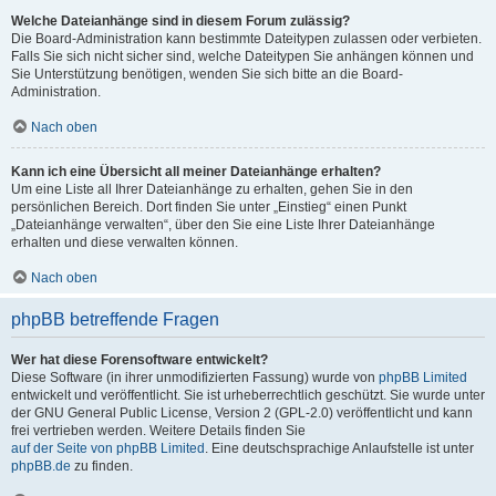
Welche Dateianhänge sind in diesem Forum zulässig?
Die Board-Administration kann bestimmte Dateitypen zulassen oder verbieten.
Falls Sie sich nicht sicher sind, welche Dateitypen Sie anhängen können und
Sie Unterstützung benötigen, wenden Sie sich bitte an die Board-
Administration.
Nach oben
Kann ich eine Übersicht all meiner Dateianhänge erhalten?
Um eine Liste all Ihrer Dateianhänge zu erhalten, gehen Sie in den
persönlichen Bereich. Dort finden Sie unter „Einstieg“ einen Punkt
„Dateianhänge verwalten“, über den Sie eine Liste Ihrer Dateianhänge
erhalten und diese verwalten können.
Nach oben
phpBB betreffende Fragen
Wer hat diese Forensoftware entwickelt?
Diese Software (in ihrer unmodifizierten Fassung) wurde von
phpBB Limited
entwickelt und veröffentlicht. Sie ist urheberrechtlich geschützt. Sie wurde unter
der GNU General Public License, Version 2 (GPL-2.0) veröffentlicht und kann
frei vertrieben werden. Weitere Details finden Sie
auf der Seite von phpBB Limited
. Eine deutschsprachige Anlaufstelle ist unter
phpBB.de
zu finden.