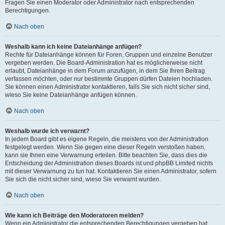
Fragen Sie einen Moderator oder Administrator nach entsprechenden
Berechtigungen.
Nach oben
Weshalb kann ich keine Dateianhänge anfügen?
Rechte für Dateianhänge können für Foren, Gruppen und einzelne Benutzer
vergeben werden. Die Board-Administration hat es möglicherweise nicht
erlaubt, Dateianhänge in dem Forum anzufügen, in dem Sie Ihren Beitrag
verfassen möchten, oder nur bestimmte Gruppen dürfen Dateien hochladen.
Sie können einen Administrator kontaktieren, falls Sie sich nicht sicher sind,
wieso Sie keine Dateianhänge anfügen können.
Nach oben
Weshalb wurde ich verwarnt?
In jedem Board gibt es eigene Regeln, die meistens von der Administration
festgelegt werden. Wenn Sie gegen eine dieser Regeln verstoßen haben,
kann sie Ihnen eine Verwarnung erteilen. Bitte beachten Sie, dass dies die
Entscheidung der Administration dieses Boards ist und phpBB Limited nichts
mit dieser Verwarnung zu tun hat. Kontaktieren Sie einen Administrator, sofern
Sie sich die nicht sicher sind, wieso Sie verwarnt wurden.
Nach oben
Wie kann ich Beiträge den Moderatoren melden?
Wenn ein Administrator die entsprechenden Berechtigungen vergeben hat,