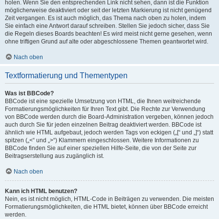
holen. Wenn Sie den entsprechenden Link nicht sehen, dann ist die Funktion
möglicherweise deaktiviert oder seit der letzten Markierung ist nicht genügend
Zeit vergangen. Es ist auch möglich, das Thema nach oben zu holen, indem
Sie einfach eine Antwort darauf schreiben. Stellen Sie jedoch sicher, dass Sie
die Regeln dieses Boards beachten! Es wird meist nicht gerne gesehen, wenn
ohne triftigen Grund auf alte oder abgeschlossene Themen geantwortet wird.
Nach oben
Textformatierung und Thementypen
Was ist BBCode?
BBCode ist eine spezielle Umsetzung von HTML, die Ihnen weitreichende
Formatierungsmöglichkeiten für Ihren Text gibt. Die Rechte zur Verwendung
von BBCode werden durch die Board-Administration vergeben, können jedoch
auch durch Sie für jeden einzelnen Beitrag deaktiviert werden. BBCode ist
ähnlich wie HTML aufgebaut, jedoch werden Tags von eckigen („[“ und „]“) statt
spitzen („<“ und „>“) Klammern eingeschlossen. Weitere Informationen zu
BBCode finden Sie auf einer speziellen Hilfe-Seite, die von der Seite zur
Beitragserstellung aus zugänglich ist.
Nach oben
Kann ich HTML benutzen?
Nein, es ist nicht möglich, HTML-Code in Beiträgen zu verwenden. Die meisten
Formatierungsmöglichkeiten, die HTML bietet, können über BBCode erreicht
werden.