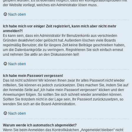
gesperrt wurden. Es ist ebenfalls möglich, dass ein Konfigurationsproblem mit
der Website vorliegt, welches ein Administrator lösen muss.
Nach oben
Ich habe mich vor einiger Zeit registriert, kann mich aber nicht mehr
anmelden?!
Es kann sein, dass ein Administrator Ihr Benutzerkonto aus verschieden
Gründen deaktiviert oder gelöscht hat. Außerdem löschen viele Boards
regelmäßig Benutzer, die für längere Zeit keine Beiträge geschrieben haben,
um die Datenbankgröße zu verringern. Registrieren Sie sich einfach erneut
und nehmen Sie aktiv an den Diskussionen teil!
Nach oben
Ich habe mein Passwort vergessen!
Das ist nicht schlimm! Wir können Ihnen zwar Ihr altes Passwort nicht wieder
mitteilen, Sie können es jedoch zurücksetzen. Dies machen Sie, indem Sie auf
der Anmelde-Seite auf „Ich habe mein Passwort vergessen“ klicken und den
Anweisungen folgen. So sollten Sie sich schnell wieder anmelden können.
Sollten Sie trotzdem nicht in der Lage sein, Ihr Passwort zurückzusetzen, so
wenden Sie sich an die Board-Administration.
Nach oben
Warum werde ich automatisch abgemeldet?
Wenn Sie beim Anmelden das Kontrollkästchen „Angemeldet bleiben“ nicht