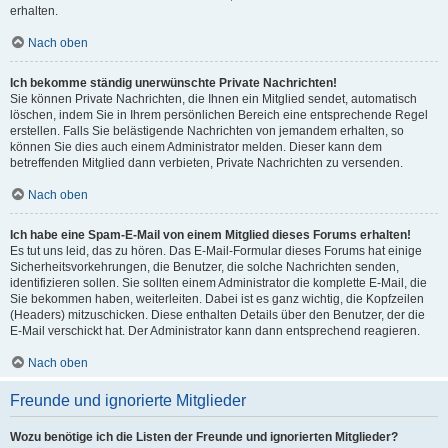
erhalten.
Nach oben
Ich bekomme ständig unerwünschte Private Nachrichten!
Sie können Private Nachrichten, die Ihnen ein Mitglied sendet, automatisch
löschen, indem Sie in Ihrem persönlichen Bereich eine entsprechende Regel
erstellen. Falls Sie belästigende Nachrichten von jemandem erhalten, so
können Sie dies auch einem Administrator melden. Dieser kann dem
betreffenden Mitglied dann verbieten, Private Nachrichten zu versenden.
Nach oben
Ich habe eine Spam-E-Mail von einem Mitglied dieses Forums erhalten!
Es tut uns leid, das zu hören. Das E-Mail-Formular dieses Forums hat einige
Sicherheitsvorkehrungen, die Benutzer, die solche Nachrichten senden,
identifizieren sollen. Sie sollten einem Administrator die komplette E-Mail, die
Sie bekommen haben, weiterleiten. Dabei ist es ganz wichtig, die Kopfzeilen
(Headers) mitzuschicken. Diese enthalten Details über den Benutzer, der die
E-Mail verschickt hat. Der Administrator kann dann entsprechend reagieren.
Nach oben
Freunde und ignorierte Mitglieder
Wozu benötige ich die Listen der Freunde und ignorierten Mitglieder?