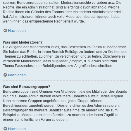
sperren, Benutzergruppen erstellen, Moderationsrechte vergeben usw. Die
Rechte, die ein Administrator hat, sind allerdings davon abhängig, welche
Rechte ihnen ein Gründer des Forums oder ein anderer Administrator erteilt
hat. Administratoren können auch volle Moderationsberechtigungen haben,
wenn ihnen das entsprechende Recht erteilt wurde.
Nach oben
Was sind Moderatoren?
Die Aufgabe der Moderatoren ist es, das Geschehen im Forum zu beobachten.
Sie haben das Recht, in ihrem Bereich Beiträge zu ändern und zu löschen und
Themen zu schließen, zu öffnen, zu verschieben und zu teilen. Üblicherweise
verhindern Moderatoren, dass Mitglieder „offtopic“, d. h. etwas nicht zum
Thema Passendes, oder Beleidigendes bzw. Angreifendes schreiben.
Nach oben
Was sind Benutzergruppen?
Benutzergruppen sind Gruppen von Mitgliedern, die die Mitglieder des Boards
in für die Board-Administration verwaltbare Einheiten aufteilt. Jedes Mitglied
kann mehreren Gruppen angehören und jeder Gruppe können
Berechtigungen zugeteilt werden. Dies erleichtert es den Administratoren,
Berechtigungen für mehrere Benutzer auf einmal zu ändern und sie zum
Beispiel zu Moderatoren eines Bereichs zu machen oder ihnen Zugriff zu
einem nichtöffentlichen Forum zu geben.
Nach oben