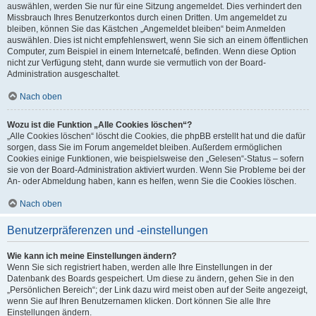
auswählen, werden Sie nur für eine Sitzung angemeldet. Dies verhindert den
Missbrauch Ihres Benutzerkontos durch einen Dritten. Um angemeldet zu
bleiben, können Sie das Kästchen „Angemeldet bleiben“ beim Anmelden
auswählen. Dies ist nicht empfehlenswert, wenn Sie sich an einem öffentlichen
Computer, zum Beispiel in einem Internetcafé, befinden. Wenn diese Option
nicht zur Verfügung steht, dann wurde sie vermutlich von der Board-
Administration ausgeschaltet.
Nach oben
Wozu ist die Funktion „Alle Cookies löschen“?
„Alle Cookies löschen“ löscht die Cookies, die phpBB erstellt hat und die dafür
sorgen, dass Sie im Forum angemeldet bleiben. Außerdem ermöglichen
Cookies einige Funktionen, wie beispielsweise den „Gelesen“-Status – sofern
sie von der Board-Administration aktiviert wurden. Wenn Sie Probleme bei der
An- oder Abmeldung haben, kann es helfen, wenn Sie die Cookies löschen.
Nach oben
Benutzerpräferenzen und -einstellungen
Wie kann ich meine Einstellungen ändern?
Wenn Sie sich registriert haben, werden alle Ihre Einstellungen in der
Datenbank des Boards gespeichert. Um diese zu ändern, gehen Sie in den
„Persönlichen Bereich“; der Link dazu wird meist oben auf der Seite angezeigt,
wenn Sie auf Ihren Benutzernamen klicken. Dort können Sie alle Ihre
Einstellungen ändern.