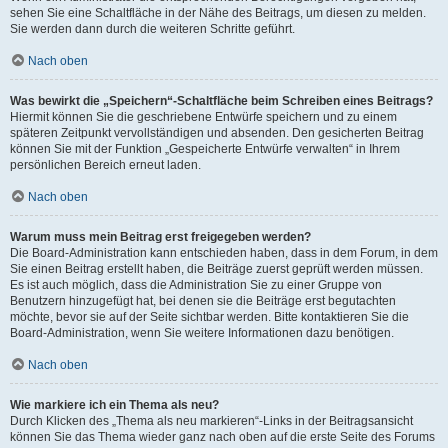
sehen Sie eine Schaltfläche in der Nähe des Beitrags, um diesen zu melden.
Sie werden dann durch die weiteren Schritte geführt.
Nach oben
Was bewirkt die „Speichern“-Schaltfläche beim Schreiben eines Beitrags?
Hiermit können Sie die geschriebene Entwürfe speichern und zu einem
späteren Zeitpunkt vervollständigen und absenden. Den gesicherten Beitrag
können Sie mit der Funktion „Gespeicherte Entwürfe verwalten“ in Ihrem
persönlichen Bereich erneut laden.
Nach oben
Warum muss mein Beitrag erst freigegeben werden?
Die Board-Administration kann entschieden haben, dass in dem Forum, in dem
Sie einen Beitrag erstellt haben, die Beiträge zuerst geprüft werden müssen.
Es ist auch möglich, dass die Administration Sie zu einer Gruppe von
Benutzern hinzugefügt hat, bei denen sie die Beiträge erst begutachten
möchte, bevor sie auf der Seite sichtbar werden. Bitte kontaktieren Sie die
Board-Administration, wenn Sie weitere Informationen dazu benötigen.
Nach oben
Wie markiere ich ein Thema als neu?
Durch Klicken des „Thema als neu markieren“-Links in der Beitragsansicht
können Sie das Thema wieder ganz nach oben auf die erste Seite des Forums