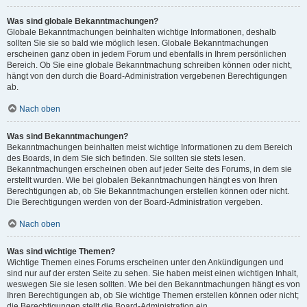
Was sind globale Bekanntmachungen?
Globale Bekanntmachungen beinhalten wichtige Informationen, deshalb
sollten Sie sie so bald wie möglich lesen. Globale Bekanntmachungen
erscheinen ganz oben in jedem Forum und ebenfalls in Ihrem persönlichen
Bereich. Ob Sie eine globale Bekanntmachung schreiben können oder nicht,
hängt von den durch die Board-Administration vergebenen Berechtigungen
ab.
Nach oben
Was sind Bekanntmachungen?
Bekanntmachungen beinhalten meist wichtige Informationen zu dem Bereich
des Boards, in dem Sie sich befinden. Sie sollten sie stets lesen.
Bekanntmachungen erscheinen oben auf jeder Seite des Forums, in dem sie
erstellt wurden. Wie bei globalen Bekanntmachungen hängt es von Ihren
Berechtigungen ab, ob Sie Bekanntmachungen erstellen können oder nicht.
Die Berechtigungen werden von der Board-Administration vergeben.
Nach oben
Was sind wichtige Themen?
Wichtige Themen eines Forums erscheinen unter den Ankündigungen und
sind nur auf der ersten Seite zu sehen. Sie haben meist einen wichtigen Inhalt,
weswegen Sie sie lesen sollten. Wie bei den Bekanntmachungen hängt es von
Ihren Berechtigungen ab, ob Sie wichtige Themen erstellen können oder nicht;
die Berechtigungen stellt die Board-Administration ein.