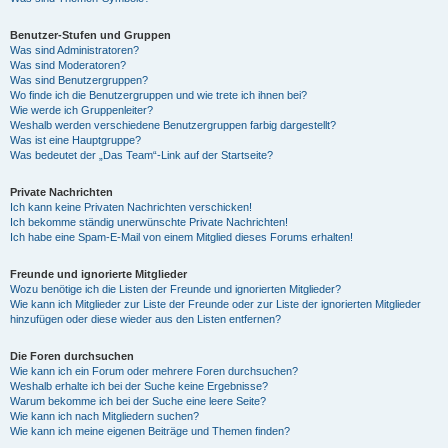
Benutzer-Stufen und Gruppen
Was sind Administratoren?
Was sind Moderatoren?
Was sind Benutzergruppen?
Wo finde ich die Benutzergruppen und wie trete ich ihnen bei?
Wie werde ich Gruppenleiter?
Weshalb werden verschiedene Benutzergruppen farbig dargestellt?
Was ist eine Hauptgruppe?
Was bedeutet der „Das Team“-Link auf der Startseite?
Private Nachrichten
Ich kann keine Privaten Nachrichten verschicken!
Ich bekomme ständig unerwünschte Private Nachrichten!
Ich habe eine Spam-E-Mail von einem Mitglied dieses Forums erhalten!
Freunde und ignorierte Mitglieder
Wozu benötige ich die Listen der Freunde und ignorierten Mitglieder?
Wie kann ich Mitglieder zur Liste der Freunde oder zur Liste der ignorierten Mitglieder
hinzufügen oder diese wieder aus den Listen entfernen?
Die Foren durchsuchen
Wie kann ich ein Forum oder mehrere Foren durchsuchen?
Weshalb erhalte ich bei der Suche keine Ergebnisse?
Warum bekomme ich bei der Suche eine leere Seite?
Wie kann ich nach Mitgliedern suchen?
Wie kann ich meine eigenen Beiträge und Themen finden?