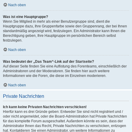
Nach oben
Was ist eine Hauptgruppe?
Wenn Sie Mitglied in mehr als einer Benutzergruppe sind, dient die
Hauptgruppe dazu, Ihre Gruppenfarbe sowie den Gruppenrang, der bei Ihnen
standardmäßig angezeigt wird, festzulegen. Ein Administrator kann Ihnen die
Berechtigung geben, Ihre Hauptgruppe im persönlichen Bereich selbst
festzulegen.
Nach oben
Was bedeutet der „Das Team“-Link auf der Startseite?
Auf dieser Seite finden Sie eine Auflistung des Forenteams, einschließlich der
Administratoren und der Moderatoren. Sie finden hier auch weitere
Informationen wie die Foren, die diese im Einzelnen moderieren.
Nach oben
Private Nachrichten
Ich kann keine Privaten Nachrichten verschicken!
Hierfür kann es drei Gründe geben: Entweder Sie sind nicht registriert und /
oder nicht angemeldet, oder die Board-Administration hat Private Nachrichten
für das komplette Forum ausgeschaltet. Außerdem könnte es sein, dass der
Administrator Ihnen das Recht, Private Nachrichten zu verschicken, entzogen
hat. Kontaktieren Sie einen Administrator, um weitere Informationen zu