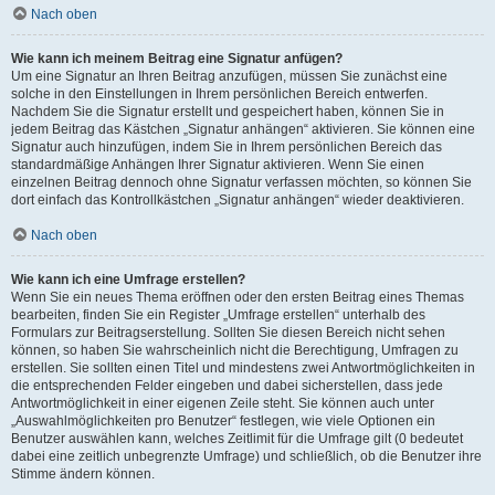
Nach oben
Wie kann ich meinem Beitrag eine Signatur anfügen?
Um eine Signatur an Ihren Beitrag anzufügen, müssen Sie zunächst eine
solche in den Einstellungen in Ihrem persönlichen Bereich entwerfen.
Nachdem Sie die Signatur erstellt und gespeichert haben, können Sie in
jedem Beitrag das Kästchen „Signatur anhängen“ aktivieren. Sie können eine
Signatur auch hinzufügen, indem Sie in Ihrem persönlichen Bereich das
standardmäßige Anhängen Ihrer Signatur aktivieren. Wenn Sie einen
einzelnen Beitrag dennoch ohne Signatur verfassen möchten, so können Sie
dort einfach das Kontrollkästchen „Signatur anhängen“ wieder deaktivieren.
Nach oben
Wie kann ich eine Umfrage erstellen?
Wenn Sie ein neues Thema eröffnen oder den ersten Beitrag eines Themas
bearbeiten, finden Sie ein Register „Umfrage erstellen“ unterhalb des
Formulars zur Beitragserstellung. Sollten Sie diesen Bereich nicht sehen
können, so haben Sie wahrscheinlich nicht die Berechtigung, Umfragen zu
erstellen. Sie sollten einen Titel und mindestens zwei Antwortmöglichkeiten in
die entsprechenden Felder eingeben und dabei sicherstellen, dass jede
Antwortmöglichkeit in einer eigenen Zeile steht. Sie können auch unter
„Auswahlmöglichkeiten pro Benutzer“ festlegen, wie viele Optionen ein
Benutzer auswählen kann, welches Zeitlimit für die Umfrage gilt (0 bedeutet
dabei eine zeitlich unbegrenzte Umfrage) und schließlich, ob die Benutzer ihre
Stimme ändern können.