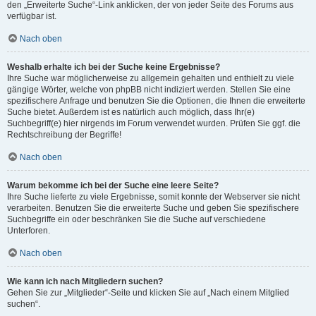
den „Erweiterte Suche“-Link anklicken, der von jeder Seite des Forums aus
verfügbar ist.
Nach oben
Weshalb erhalte ich bei der Suche keine Ergebnisse?
Ihre Suche war möglicherweise zu allgemein gehalten und enthielt zu viele
gängige Wörter, welche von phpBB nicht indiziert werden. Stellen Sie eine
spezifischere Anfrage und benutzen Sie die Optionen, die Ihnen die erweiterte
Suche bietet. Außerdem ist es natürlich auch möglich, dass Ihr(e)
Suchbegriff(e) hier nirgends im Forum verwendet wurden. Prüfen Sie ggf. die
Rechtschreibung der Begriffe!
Nach oben
Warum bekomme ich bei der Suche eine leere Seite?
Ihre Suche lieferte zu viele Ergebnisse, somit konnte der Webserver sie nicht
verarbeiten. Benutzen Sie die erweiterte Suche und geben Sie spezifischere
Suchbegriffe ein oder beschränken Sie die Suche auf verschiedene
Unterforen.
Nach oben
Wie kann ich nach Mitgliedern suchen?
Gehen Sie zur „Mitglieder“-Seite und klicken Sie auf „Nach einem Mitglied
suchen“.