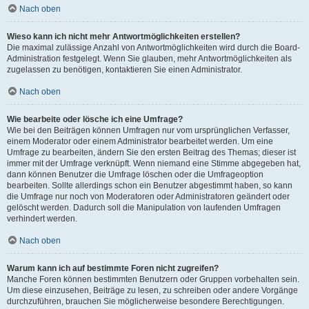
Nach oben
Wieso kann ich nicht mehr Antwortmöglichkeiten erstellen?
Die maximal zulässige Anzahl von Antwortmöglichkeiten wird durch die Board-
Administration festgelegt. Wenn Sie glauben, mehr Antwortmöglichkeiten als
zugelassen zu benötigen, kontaktieren Sie einen Administrator.
Nach oben
Wie bearbeite oder lösche ich eine Umfrage?
Wie bei den Beiträgen können Umfragen nur vom ursprünglichen Verfasser,
einem Moderator oder einem Administrator bearbeitet werden. Um eine
Umfrage zu bearbeiten, ändern Sie den ersten Beitrag des Themas; dieser ist
immer mit der Umfrage verknüpft. Wenn niemand eine Stimme abgegeben hat,
dann können Benutzer die Umfrage löschen oder die Umfrageoption
bearbeiten. Sollte allerdings schon ein Benutzer abgestimmt haben, so kann
die Umfrage nur noch von Moderatoren oder Administratoren geändert oder
gelöscht werden. Dadurch soll die Manipulation von laufenden Umfragen
verhindert werden.
Nach oben
Warum kann ich auf bestimmte Foren nicht zugreifen?
Manche Foren können bestimmten Benutzern oder Gruppen vorbehalten sein.
Um diese einzusehen, Beiträge zu lesen, zu schreiben oder andere Vorgänge
durchzuführen, brauchen Sie möglicherweise besondere Berechtigungen.