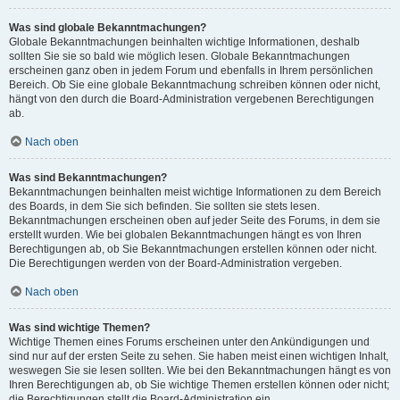
Was sind globale Bekanntmachungen?
Globale Bekanntmachungen beinhalten wichtige Informationen, deshalb
sollten Sie sie so bald wie möglich lesen. Globale Bekanntmachungen
erscheinen ganz oben in jedem Forum und ebenfalls in Ihrem persönlichen
Bereich. Ob Sie eine globale Bekanntmachung schreiben können oder nicht,
hängt von den durch die Board-Administration vergebenen Berechtigungen
ab.
Nach oben
Was sind Bekanntmachungen?
Bekanntmachungen beinhalten meist wichtige Informationen zu dem Bereich
des Boards, in dem Sie sich befinden. Sie sollten sie stets lesen.
Bekanntmachungen erscheinen oben auf jeder Seite des Forums, in dem sie
erstellt wurden. Wie bei globalen Bekanntmachungen hängt es von Ihren
Berechtigungen ab, ob Sie Bekanntmachungen erstellen können oder nicht.
Die Berechtigungen werden von der Board-Administration vergeben.
Nach oben
Was sind wichtige Themen?
Wichtige Themen eines Forums erscheinen unter den Ankündigungen und
sind nur auf der ersten Seite zu sehen. Sie haben meist einen wichtigen Inhalt,
weswegen Sie sie lesen sollten. Wie bei den Bekanntmachungen hängt es von
Ihren Berechtigungen ab, ob Sie wichtige Themen erstellen können oder nicht;
die Berechtigungen stellt die Board-Administration ein.