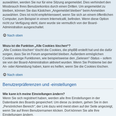
auswählen, werden Sie nur für eine Sitzung angemeldet. Dies verhindert den
Missbrauch Ihres Benutzerkontos durch einen Dritten. Um angemeldet zu
bleiben, können Sie das Kästchen „Angemeldet bleiben“ beim Anmelden
auswählen. Dies ist nicht empfehlenswert, wenn Sie sich an einem öffentlichen
Computer, zum Beispiel in einem Internetcafé, befinden. Wenn diese Option
nicht zur Verfügung steht, dann wurde sie vermutlich von der Board-
Administration ausgeschaltet.
Nach oben
Wozu ist die Funktion „Alle Cookies löschen“?
„Alle Cookies löschen“ löscht die Cookies, die phpBB erstellt hat und die dafür
sorgen, dass Sie im Forum angemeldet bleiben. Außerdem ermöglichen
Cookies einige Funktionen, wie beispielsweise den „Gelesen“-Status – sofern
sie von der Board-Administration aktiviert wurden. Wenn Sie Probleme bei der
An- oder Abmeldung haben, kann es helfen, wenn Sie die Cookies löschen.
Nach oben
Benutzerpräferenzen und -einstellungen
Wie kann ich meine Einstellungen ändern?
Wenn Sie sich registriert haben, werden alle Ihre Einstellungen in der
Datenbank des Boards gespeichert. Um diese zu ändern, gehen Sie in den
„Persönlichen Bereich“; der Link dazu wird meist oben auf der Seite angezeigt,
wenn Sie auf Ihren Benutzernamen klicken. Dort können Sie alle Ihre
Einstellungen ändern.