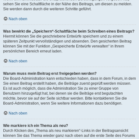
sehen Sie eine Schaltfläche in der Nähe des Beitrags, um diesen zu melden.
Sie werden dann durch die weiteren Schritte geführt.
Nach oben
Was bewirkt die „Speichern“-Schaltfläche beim Schreiben eines Beitrags?
Hiermit können Sie die geschriebene Entwürfe speichern und zu einem
späteren Zeitpunkt vervollständigen und absenden. Den gesicherten Beitrag
können Sie mit der Funktion „Gespeicherte Entwürfe verwalten“ in Ihrem
persönlichen Bereich erneut laden.
Nach oben
Warum muss mein Beitrag erst freigegeben werden?
Die Board-Administration kann entschieden haben, dass in dem Forum, in dem
Sie einen Beitrag erstellt haben, die Beiträge zuerst geprüft werden müssen.
Es ist auch möglich, dass die Administration Sie zu einer Gruppe von
Benutzern hinzugefügt hat, bei denen sie die Beiträge erst begutachten
möchte, bevor sie auf der Seite sichtbar werden. Bitte kontaktieren Sie die
Board-Administration, wenn Sie weitere Informationen dazu benötigen.
Nach oben
Wie markiere ich ein Thema als neu?
Durch Klicken des „Thema als neu markieren“-Links in der Beitragsansicht
können Sie das Thema wieder ganz nach oben auf die erste Seite des Forums