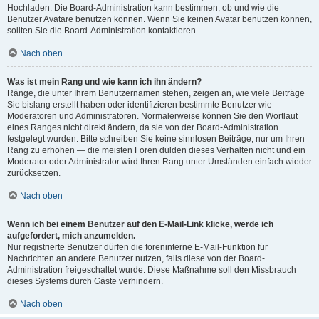
Hochladen. Die Board-Administration kann bestimmen, ob und wie die
Benutzer Avatare benutzen können. Wenn Sie keinen Avatar benutzen können,
sollten Sie die Board-Administration kontaktieren.
Nach oben
Was ist mein Rang und wie kann ich ihn ändern?
Ränge, die unter Ihrem Benutzernamen stehen, zeigen an, wie viele Beiträge
Sie bislang erstellt haben oder identifizieren bestimmte Benutzer wie
Moderatoren und Administratoren. Normalerweise können Sie den Wortlaut
eines Ranges nicht direkt ändern, da sie von der Board-Administration
festgelegt wurden. Bitte schreiben Sie keine sinnlosen Beiträge, nur um Ihren
Rang zu erhöhen — die meisten Foren dulden dieses Verhalten nicht und ein
Moderator oder Administrator wird Ihren Rang unter Umständen einfach wieder
zurücksetzen.
Nach oben
Wenn ich bei einem Benutzer auf den E-Mail-Link klicke, werde ich
aufgefordert, mich anzumelden.
Nur registrierte Benutzer dürfen die foreninterne E-Mail-Funktion für
Nachrichten an andere Benutzer nutzen, falls diese von der Board-
Administration freigeschaltet wurde. Diese Maßnahme soll den Missbrauch
dieses Systems durch Gäste verhindern.
Nach oben