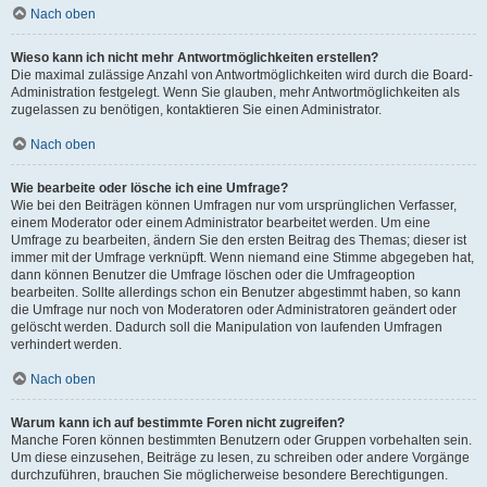
Nach oben
Wieso kann ich nicht mehr Antwortmöglichkeiten erstellen?
Die maximal zulässige Anzahl von Antwortmöglichkeiten wird durch die Board-
Administration festgelegt. Wenn Sie glauben, mehr Antwortmöglichkeiten als
zugelassen zu benötigen, kontaktieren Sie einen Administrator.
Nach oben
Wie bearbeite oder lösche ich eine Umfrage?
Wie bei den Beiträgen können Umfragen nur vom ursprünglichen Verfasser,
einem Moderator oder einem Administrator bearbeitet werden. Um eine
Umfrage zu bearbeiten, ändern Sie den ersten Beitrag des Themas; dieser ist
immer mit der Umfrage verknüpft. Wenn niemand eine Stimme abgegeben hat,
dann können Benutzer die Umfrage löschen oder die Umfrageoption
bearbeiten. Sollte allerdings schon ein Benutzer abgestimmt haben, so kann
die Umfrage nur noch von Moderatoren oder Administratoren geändert oder
gelöscht werden. Dadurch soll die Manipulation von laufenden Umfragen
verhindert werden.
Nach oben
Warum kann ich auf bestimmte Foren nicht zugreifen?
Manche Foren können bestimmten Benutzern oder Gruppen vorbehalten sein.
Um diese einzusehen, Beiträge zu lesen, zu schreiben oder andere Vorgänge
durchzuführen, brauchen Sie möglicherweise besondere Berechtigungen.