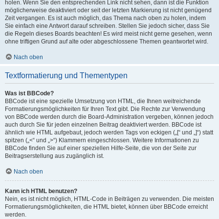
holen. Wenn Sie den entsprechenden Link nicht sehen, dann ist die Funktion
möglicherweise deaktiviert oder seit der letzten Markierung ist nicht genügend
Zeit vergangen. Es ist auch möglich, das Thema nach oben zu holen, indem
Sie einfach eine Antwort darauf schreiben. Stellen Sie jedoch sicher, dass Sie
die Regeln dieses Boards beachten! Es wird meist nicht gerne gesehen, wenn
ohne triftigen Grund auf alte oder abgeschlossene Themen geantwortet wird.
Nach oben
Textformatierung und Thementypen
Was ist BBCode?
BBCode ist eine spezielle Umsetzung von HTML, die Ihnen weitreichende
Formatierungsmöglichkeiten für Ihren Text gibt. Die Rechte zur Verwendung
von BBCode werden durch die Board-Administration vergeben, können jedoch
auch durch Sie für jeden einzelnen Beitrag deaktiviert werden. BBCode ist
ähnlich wie HTML aufgebaut, jedoch werden Tags von eckigen („[“ und „]“) statt
spitzen („<“ und „>“) Klammern eingeschlossen. Weitere Informationen zu
BBCode finden Sie auf einer speziellen Hilfe-Seite, die von der Seite zur
Beitragserstellung aus zugänglich ist.
Nach oben
Kann ich HTML benutzen?
Nein, es ist nicht möglich, HTML-Code in Beiträgen zu verwenden. Die meisten
Formatierungsmöglichkeiten, die HTML bietet, können über BBCode erreicht
werden.