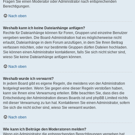
Fragen Sie einen Moderator oder Administrator nach entsprechenden
Berechtigungen.
Nach oben
Weshalb kann ich keine Dateianhänge anfügen?
Rechte für Dateianhänge können für Foren, Gruppen und einzelne Benutzer
vergeben werden. Die Board-Administration hat es möglicherweise nicht
erlaubt, Dateianhänge in dem Forum anzufügen, in dem Sie Ihren Beitrag
verfassen möchten, oder nur bestimmte Gruppen dürfen Dateien hochladen.
Sie können einen Administrator kontaktieren, falls Sie sich nicht sicher sind,
wieso Sie keine Dateianhänge anfügen können.
Nach oben
Weshalb wurde ich verwarnt?
In jedem Board gibt es eigene Regeln, die meistens von der Administration
festgelegt werden. Wenn Sie gegen eine dieser Regeln verstoßen haben,
kann sie Ihnen eine Verwarnung erteilen. Bitte beachten Sie, dass dies die
Entscheidung der Administration dieses Boards ist und phpBB Limited nichts
mit dieser Verwarnung zu tun hat. Kontaktieren Sie einen Administrator, sofern
Sie sich die nicht sicher sind, wieso Sie verwarnt wurden.
Nach oben
Wie kann ich Beiträge den Moderatoren melden?
Wenn ein Administrator die entsprechenden Berechtigungen vergeben hat,