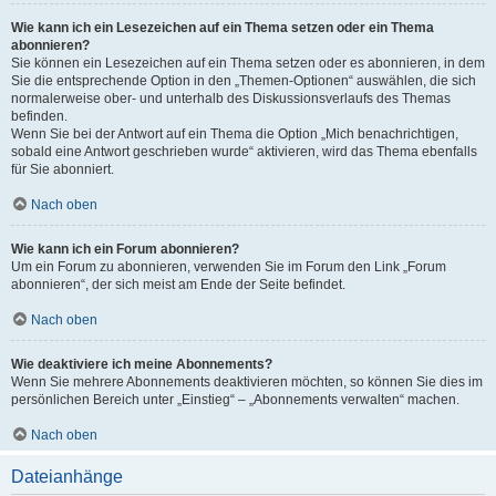
Wie kann ich ein Lesezeichen auf ein Thema setzen oder ein Thema
abonnieren?
Sie können ein Lesezeichen auf ein Thema setzen oder es abonnieren, in dem
Sie die entsprechende Option in den „Themen-Optionen“ auswählen, die sich
normalerweise ober- und unterhalb des Diskussionsverlaufs des Themas
befinden.
Wenn Sie bei der Antwort auf ein Thema die Option „Mich benachrichtigen,
sobald eine Antwort geschrieben wurde“ aktivieren, wird das Thema ebenfalls
für Sie abonniert.
Nach oben
Wie kann ich ein Forum abonnieren?
Um ein Forum zu abonnieren, verwenden Sie im Forum den Link „Forum
abonnieren“, der sich meist am Ende der Seite befindet.
Nach oben
Wie deaktiviere ich meine Abonnements?
Wenn Sie mehrere Abonnements deaktivieren möchten, so können Sie dies im
persönlichen Bereich unter „Einstieg“ – „Abonnements verwalten“ machen.
Nach oben
Dateianhänge