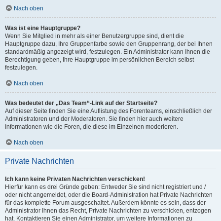
Nach oben
Was ist eine Hauptgruppe?
Wenn Sie Mitglied in mehr als einer Benutzergruppe sind, dient die
Hauptgruppe dazu, Ihre Gruppenfarbe sowie den Gruppenrang, der bei Ihnen
standardmäßig angezeigt wird, festzulegen. Ein Administrator kann Ihnen die
Berechtigung geben, Ihre Hauptgruppe im persönlichen Bereich selbst
festzulegen.
Nach oben
Was bedeutet der „Das Team“-Link auf der Startseite?
Auf dieser Seite finden Sie eine Auflistung des Forenteams, einschließlich der
Administratoren und der Moderatoren. Sie finden hier auch weitere
Informationen wie die Foren, die diese im Einzelnen moderieren.
Nach oben
Private Nachrichten
Ich kann keine Privaten Nachrichten verschicken!
Hierfür kann es drei Gründe geben: Entweder Sie sind nicht registriert und /
oder nicht angemeldet, oder die Board-Administration hat Private Nachrichten
für das komplette Forum ausgeschaltet. Außerdem könnte es sein, dass der
Administrator Ihnen das Recht, Private Nachrichten zu verschicken, entzogen
hat. Kontaktieren Sie einen Administrator, um weitere Informationen zu