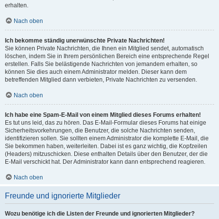
erhalten.
Nach oben
Ich bekomme ständig unerwünschte Private Nachrichten!
Sie können Private Nachrichten, die Ihnen ein Mitglied sendet, automatisch
löschen, indem Sie in Ihrem persönlichen Bereich eine entsprechende Regel
erstellen. Falls Sie belästigende Nachrichten von jemandem erhalten, so
können Sie dies auch einem Administrator melden. Dieser kann dem
betreffenden Mitglied dann verbieten, Private Nachrichten zu versenden.
Nach oben
Ich habe eine Spam-E-Mail von einem Mitglied dieses Forums erhalten!
Es tut uns leid, das zu hören. Das E-Mail-Formular dieses Forums hat einige
Sicherheitsvorkehrungen, die Benutzer, die solche Nachrichten senden,
identifizieren sollen. Sie sollten einem Administrator die komplette E-Mail, die
Sie bekommen haben, weiterleiten. Dabei ist es ganz wichtig, die Kopfzeilen
(Headers) mitzuschicken. Diese enthalten Details über den Benutzer, der die
E-Mail verschickt hat. Der Administrator kann dann entsprechend reagieren.
Nach oben
Freunde und ignorierte Mitglieder
Wozu benötige ich die Listen der Freunde und ignorierten Mitglieder?