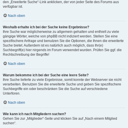
den „Erweiterte Suche“-Link anklicken, der von jeder Seite des Forums aus
verfügbar ist.
Nach oben
Weshalb erhalte ich bei der Suche keine Ergebnisse?
Ihre Suche war möglicherweise zu allgemein gehalten und enthielt zu viele
gängige Wörter, welche von phpBB nicht indiziert werden. Stellen Sie eine
spezifischere Anfrage und benutzen Sie die Optionen, die Ihnen die erweiterte
Suche bietet. Außerdem ist es natürlich auch möglich, dass Ihr(e)
Suchbegriff(e) hier nirgends im Forum verwendet wurden. Prüfen Sie ggf. die
Rechtschreibung der Begriffe!
Nach oben
Warum bekomme ich bei der Suche eine leere Seite?
Ihre Suche lieferte zu viele Ergebnisse, somit konnte der Webserver sie nicht
verarbeiten. Benutzen Sie die erweiterte Suche und geben Sie spezifischere
Suchbegriffe ein oder beschränken Sie die Suche auf verschiedene
Unterforen.
Nach oben
Wie kann ich nach Mitgliedern suchen?
Gehen Sie zur „Mitglieder“-Seite und klicken Sie auf „Nach einem Mitglied
suchen“.