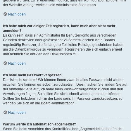
gesperrt wurden. Es ist ebenfalls möglich, dass ein Konfigurationsproblem mit
der Website vorliegt, welches ein Administrator lösen muss.
Nach oben
Ich habe mich vor einiger Zeit registriert, kann mich aber nicht mehr
anmelden?!
Es kann sein, dass ein Administrator Ihr Benutzerkonto aus verschieden
Gründen deaktiviert oder gelöscht hat. Außerdem löschen viele Boards
regelmäßig Benutzer, die für längere Zeit keine Beiträge geschrieben haben,
um die Datenbankgröße zu verringern. Registrieren Sie sich einfach erneut
und nehmen Sie aktiv an den Diskussionen teil!
Nach oben
Ich habe mein Passwort vergessen!
Das ist nicht schlimm! Wir können Ihnen zwar Ihr altes Passwort nicht wieder
mitteilen, Sie können es jedoch zurücksetzen. Dies machen Sie, indem Sie auf
der Anmelde-Seite auf „Ich habe mein Passwort vergessen“ klicken und den
Anweisungen folgen. So sollten Sie sich schnell wieder anmelden können.
Sollten Sie trotzdem nicht in der Lage sein, Ihr Passwort zurückzusetzen, so
wenden Sie sich an die Board-Administration.
Nach oben
Warum werde ich automatisch abgemeldet?
Wenn Sie beim Anmelden das Kontrollkästchen „Angemeldet bleiben“ nicht