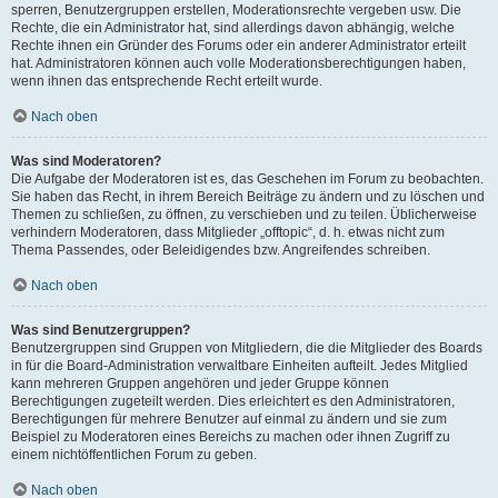
sperren, Benutzergruppen erstellen, Moderationsrechte vergeben usw. Die
Rechte, die ein Administrator hat, sind allerdings davon abhängig, welche
Rechte ihnen ein Gründer des Forums oder ein anderer Administrator erteilt
hat. Administratoren können auch volle Moderationsberechtigungen haben,
wenn ihnen das entsprechende Recht erteilt wurde.
Nach oben
Was sind Moderatoren?
Die Aufgabe der Moderatoren ist es, das Geschehen im Forum zu beobachten.
Sie haben das Recht, in ihrem Bereich Beiträge zu ändern und zu löschen und
Themen zu schließen, zu öffnen, zu verschieben und zu teilen. Üblicherweise
verhindern Moderatoren, dass Mitglieder „offtopic“, d. h. etwas nicht zum
Thema Passendes, oder Beleidigendes bzw. Angreifendes schreiben.
Nach oben
Was sind Benutzergruppen?
Benutzergruppen sind Gruppen von Mitgliedern, die die Mitglieder des Boards
in für die Board-Administration verwaltbare Einheiten aufteilt. Jedes Mitglied
kann mehreren Gruppen angehören und jeder Gruppe können
Berechtigungen zugeteilt werden. Dies erleichtert es den Administratoren,
Berechtigungen für mehrere Benutzer auf einmal zu ändern und sie zum
Beispiel zu Moderatoren eines Bereichs zu machen oder ihnen Zugriff zu
einem nichtöffentlichen Forum zu geben.
Nach oben