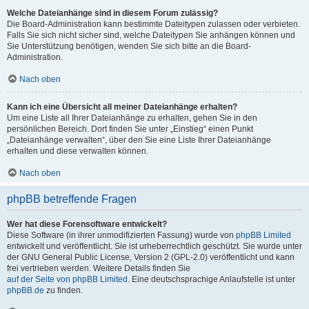
Welche Dateianhänge sind in diesem Forum zulässig?
Die Board-Administration kann bestimmte Dateitypen zulassen oder verbieten.
Falls Sie sich nicht sicher sind, welche Dateitypen Sie anhängen können und
Sie Unterstützung benötigen, wenden Sie sich bitte an die Board-
Administration.
Nach oben
Kann ich eine Übersicht all meiner Dateianhänge erhalten?
Um eine Liste all Ihrer Dateianhänge zu erhalten, gehen Sie in den
persönlichen Bereich. Dort finden Sie unter „Einstieg“ einen Punkt
„Dateianhänge verwalten“, über den Sie eine Liste Ihrer Dateianhänge
erhalten und diese verwalten können.
Nach oben
phpBB betreffende Fragen
Wer hat diese Forensoftware entwickelt?
Diese Software (in ihrer unmodifizierten Fassung) wurde von
phpBB Limited
entwickelt und veröffentlicht. Sie ist urheberrechtlich geschützt. Sie wurde unter
der GNU General Public License, Version 2 (GPL-2.0) veröffentlicht und kann
frei vertrieben werden. Weitere Details finden Sie
auf der Seite von phpBB Limited
. Eine deutschsprachige Anlaufstelle ist unter
phpBB.de
zu finden.