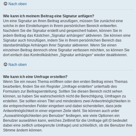
Nach oben
Wie kann ich meinem Beitrag eine Signatur anfügen?
Um eine Signatur an Ihren Beitrag anzufügen, müssen Sie zunächst eine
solche in den Einstellungen in Ihrem persönlichen Bereich entwerfen.
Nachdem Sie die Signatur erstellt und gespeichert haben, können Sie in
jedem Beitrag das Kästchen „Signatur anhängen“ aktivieren. Sie können eine
Signatur auch hinzufügen, indem Sie in Ihrem persönlichen Bereich das
standardmäßige Anhängen Ihrer Signatur aktivieren. Wenn Sie einen
einzelnen Beitrag dennoch ohne Signatur verfassen möchten, so können Sie
dort einfach das Kontrollkästchen „Signatur anhängen“ wieder deaktivieren.
Nach oben
Wie kann ich eine Umfrage erstellen?
Wenn Sie ein neues Thema eröffnen oder den ersten Beitrag eines Themas
bearbeiten, finden Sie ein Register „Umfrage erstellen“ unterhalb des
Formulars zur Beitragserstellung. Sollten Sie diesen Bereich nicht sehen
können, so haben Sie wahrscheinlich nicht die Berechtigung, Umfragen zu
erstellen. Sie sollten einen Titel und mindestens zwei Antwortmöglichkeiten in
die entsprechenden Felder eingeben und dabei sicherstellen, dass jede
Antwortmöglichkeit in einer eigenen Zeile steht. Sie können auch unter
„Auswahlmöglichkeiten pro Benutzer“ festlegen, wie viele Optionen ein
Benutzer auswählen kann, welches Zeitlimit für die Umfrage gilt (0 bedeutet
dabei eine zeitlich unbegrenzte Umfrage) und schließlich, ob die Benutzer ihre
Stimme ändern können.