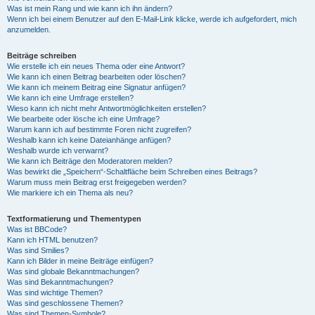
Was ist mein Rang und wie kann ich ihn ändern?
Wenn ich bei einem Benutzer auf den E-Mail-Link klicke, werde ich aufgefordert, mich
anzumelden.
Beiträge schreiben
Wie erstelle ich ein neues Thema oder eine Antwort?
Wie kann ich einen Beitrag bearbeiten oder löschen?
Wie kann ich meinem Beitrag eine Signatur anfügen?
Wie kann ich eine Umfrage erstellen?
Wieso kann ich nicht mehr Antwortmöglichkeiten erstellen?
Wie bearbeite oder lösche ich eine Umfrage?
Warum kann ich auf bestimmte Foren nicht zugreifen?
Weshalb kann ich keine Dateianhänge anfügen?
Weshalb wurde ich verwarnt?
Wie kann ich Beiträge den Moderatoren melden?
Was bewirkt die „Speichern“-Schaltfläche beim Schreiben eines Beitrags?
Warum muss mein Beitrag erst freigegeben werden?
Wie markiere ich ein Thema als neu?
Textformatierung und Thementypen
Was ist BBCode?
Kann ich HTML benutzen?
Was sind Smilies?
Kann ich Bilder in meine Beiträge einfügen?
Was sind globale Bekanntmachungen?
Was sind Bekanntmachungen?
Was sind wichtige Themen?
Was sind geschlossene Themen?
Was sind Themen-Symbole?