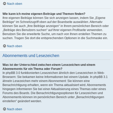
Nach oben
Wie kann ich meine eigenen Beiträge und Themen finden?
Ihre eigenen Beiträge können Sie sich anzeigen lassen, indem Sie „Eigene
Beiträge“ im Schnellzugriff oben auf der Boardseite auswählen. Alternativ
können Sie auch „Ihre Beiträge anzeigen“ in Ihrem persönlichen Bereich oder
„Beiträge des Benutzers suchen“ auf Ihrer eigenen Profilseite verwenden.
Benutzen Sie die erweiterte Suche, um nach von Ihnen erstellen Themen zu
suchen. Tragen Sie dort die entsprechenden Optionen in die Suchmaske ein.
Nach oben
Abonnements und Lesezeichen
Was ist der Unterschied zwischen einem Lesezeichen und einem
Abonnements für ein Thema oder Forum?
In phpBB 3.0 funktionierten Lesezeichen ähnlich den Lesezeichen in Web-
Browsern: Sie bekamen keine Informationen bei einem Update. In phpBB 3.1
ähneln Lesezeichen mehr einem Abonnement: Sie können eine
Benachrichtigung erhalten, wenn ein Thema aktualisiert wird. Abonnements
hingegen informieren Sie bei einer Aktualisierung eines Themas oder eines
Forums des Boards. Die Benachrichtigungsoptionen für Lesezeichen und
Abonnements können im persönlichen Bereich unter „Benachrichtigungen
einstellen“ geändert werden.
Nach oben