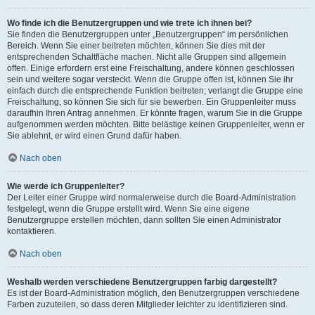
Wo finde ich die Benutzergruppen und wie trete ich ihnen bei?
Sie finden die Benutzergruppen unter „Benutzergruppen“ im persönlichen
Bereich. Wenn Sie einer beitreten möchten, können Sie dies mit der
entsprechenden Schaltfläche machen. Nicht alle Gruppen sind allgemein
offen. Einige erfordern erst eine Freischaltung, andere können geschlossen
sein und weitere sogar versteckt. Wenn die Gruppe offen ist, können Sie ihr
einfach durch die entsprechende Funktion beitreten; verlangt die Gruppe eine
Freischaltung, so können Sie sich für sie bewerben. Ein Gruppenleiter muss
daraufhin Ihren Antrag annehmen. Er könnte fragen, warum Sie in die Gruppe
aufgenommen werden möchten. Bitte belästige keinen Gruppenleiter, wenn er
Sie ablehnt, er wird einen Grund dafür haben.
Nach oben
Wie werde ich Gruppenleiter?
Der Leiter einer Gruppe wird normalerweise durch die Board-Administration
festgelegt, wenn die Gruppe erstellt wird. Wenn Sie eine eigene
Benutzergruppe erstellen möchten, dann sollten Sie einen Administrator
kontaktieren.
Nach oben
Weshalb werden verschiedene Benutzergruppen farbig dargestellt?
Es ist der Board-Administration möglich, den Benutzergruppen verschiedene
Farben zuzuteilen, so dass deren Mitglieder leichter zu identifizieren sind.