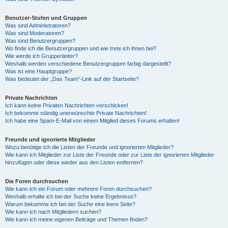
Benutzer-Stufen und Gruppen
Was sind Administratoren?
Was sind Moderatoren?
Was sind Benutzergruppen?
Wo finde ich die Benutzergruppen und wie trete ich ihnen bei?
Wie werde ich Gruppenleiter?
Weshalb werden verschiedene Benutzergruppen farbig dargestellt?
Was ist eine Hauptgruppe?
Was bedeutet der „Das Team“-Link auf der Startseite?
Private Nachrichten
Ich kann keine Privaten Nachrichten verschicken!
Ich bekomme ständig unerwünschte Private Nachrichten!
Ich habe eine Spam-E-Mail von einem Mitglied dieses Forums erhalten!
Freunde und ignorierte Mitglieder
Wozu benötige ich die Listen der Freunde und ignorierten Mitglieder?
Wie kann ich Mitglieder zur Liste der Freunde oder zur Liste der ignorierten Mitglieder
hinzufügen oder diese wieder aus den Listen entfernen?
Die Foren durchsuchen
Wie kann ich ein Forum oder mehrere Foren durchsuchen?
Weshalb erhalte ich bei der Suche keine Ergebnisse?
Warum bekomme ich bei der Suche eine leere Seite?
Wie kann ich nach Mitgliedern suchen?
Wie kann ich meine eigenen Beiträge und Themen finden?