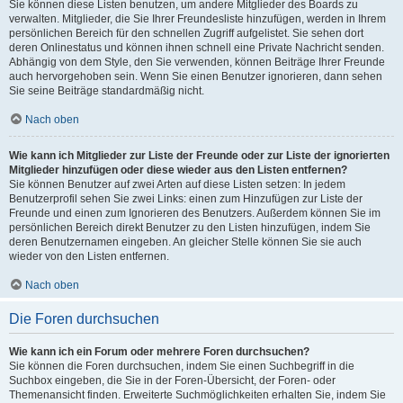
Sie können diese Listen benutzen, um andere Mitglieder des Boards zu
verwalten. Mitglieder, die Sie Ihrer Freundesliste hinzufügen, werden in Ihrem
persönlichen Bereich für den schnellen Zugriff aufgelistet. Sie sehen dort
deren Onlinestatus und können ihnen schnell eine Private Nachricht senden.
Abhängig von dem Style, den Sie verwenden, können Beiträge Ihrer Freunde
auch hervorgehoben sein. Wenn Sie einen Benutzer ignorieren, dann sehen
Sie seine Beiträge standardmäßig nicht.
Nach oben
Wie kann ich Mitglieder zur Liste der Freunde oder zur Liste der ignorierten
Mitglieder hinzufügen oder diese wieder aus den Listen entfernen?
Sie können Benutzer auf zwei Arten auf diese Listen setzen: In jedem
Benutzerprofil sehen Sie zwei Links: einen zum Hinzufügen zur Liste der
Freunde und einen zum Ignorieren des Benutzers. Außerdem können Sie im
persönlichen Bereich direkt Benutzer zu den Listen hinzufügen, indem Sie
deren Benutzernamen eingeben. An gleicher Stelle können Sie sie auch
wieder von den Listen entfernen.
Nach oben
Die Foren durchsuchen
Wie kann ich ein Forum oder mehrere Foren durchsuchen?
Sie können die Foren durchsuchen, indem Sie einen Suchbegriff in die
Suchbox eingeben, die Sie in der Foren-Übersicht, der Foren- oder
Themenansicht finden. Erweiterte Suchmöglichkeiten erhalten Sie, indem Sie