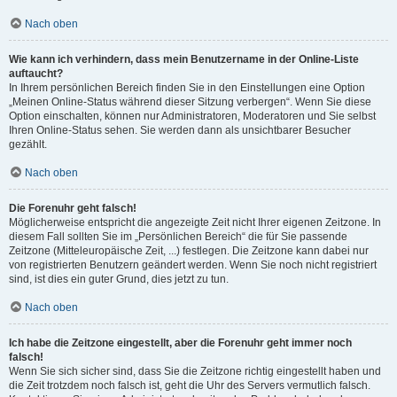
Nach oben
Wie kann ich verhindern, dass mein Benutzername in der Online-Liste
auftaucht?
In Ihrem persönlichen Bereich finden Sie in den Einstellungen eine Option
„Meinen Online-Status während dieser Sitzung verbergen“. Wenn Sie diese
Option einschalten, können nur Administratoren, Moderatoren und Sie selbst
Ihren Online-Status sehen. Sie werden dann als unsichtbarer Besucher
gezählt.
Nach oben
Die Forenuhr geht falsch!
Möglicherweise entspricht die angezeigte Zeit nicht Ihrer eigenen Zeitzone. In
diesem Fall sollten Sie im „Persönlichen Bereich“ die für Sie passende
Zeitzone (Mitteleuropäische Zeit, ...) festlegen. Die Zeitzone kann dabei nur
von registrierten Benutzern geändert werden. Wenn Sie noch nicht registriert
sind, ist dies ein guter Grund, dies jetzt zu tun.
Nach oben
Ich habe die Zeitzone eingestellt, aber die Forenuhr geht immer noch
falsch!
Wenn Sie sich sicher sind, dass Sie die Zeitzone richtig eingestellt haben und
die Zeit trotzdem noch falsch ist, geht die Uhr des Servers vermutlich falsch.