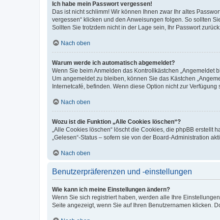
Ich habe mein Passwort vergessen!
Das ist nicht schlimm! Wir können Ihnen zwar Ihr altes Passwo
vergessen“ klicken und den Anweisungen folgen. So sollten Si
Sollten Sie trotzdem nicht in der Lage sein, Ihr Passwort zurü
Nach oben
Warum werde ich automatisch abgemeldet?
Wenn Sie beim Anmelden das Kontrollkästchen „Angemeldet blei
Um angemeldet zu bleiben, können Sie das Kästchen „Angemeld
Internetcafé, befinden. Wenn diese Option nicht zur Verfügung 
Nach oben
Wozu ist die Funktion „Alle Cookies löschen“?
„Alle Cookies löschen“ löscht die Cookies, die phpBB erstellt
„Gelesen“-Status – sofern sie von der Board-Administration a
Nach oben
Benutzerpräferenzen und -einstellungen
Wie kann ich meine Einstellungen ändern?
Wenn Sie sich registriert haben, werden alle Ihre Einstellung
Seite angezeigt, wenn Sie auf Ihren Benutzernamen klicken. Do