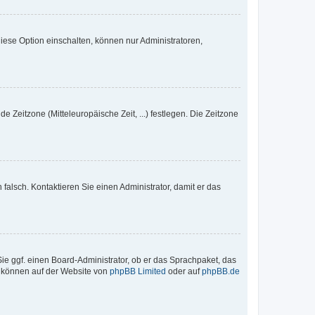
iese Option einschalten, können nur Administratoren,
e Zeitzone (Mitteleuropäische Zeit, ...) festlegen. Die Zeitzone
h falsch. Kontaktieren Sie einen Administrator, damit er das
Sie ggf. einen Board-Administrator, ob er das Sprachpaket, das
zu können auf der Website von
phpBB Limited
oder auf
phpBB.de