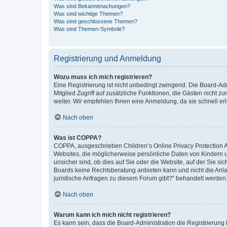
Was sind Bekanntmachungen?
Was sind wichtige Themen?
Was sind geschlossene Themen?
Was sind Themen-Symbole?
Registrierung und Anmeldung
Wozu muss ich mich registrieren?
Eine Registrierung ist nicht unbedingt zwingend. Die Board-Admi
Mitglied Zugriff auf zusätzliche Funktionen, die Gästen nicht z
weiter. Wir empfehlen Ihnen eine Anmeldung, da sie schnell erled
Nach oben
Was ist COPPA?
COPPA, ausgeschrieben Children’s Online Privacy Protection Ac
Websites, die möglicherweise persönliche Daten von Kindern 
unsicher sind, ob dies auf Sie oder die Website, auf der Sie sic
Boards keine Rechtsberatung anbieten kann und nicht die Anlauf
juristische Anfragen zu diesem Forum gibt?“ behandelt werden
Nach oben
Warum kann ich mich nicht registrieren?
Es kann sein, dass die Board-Administration die Registrierung