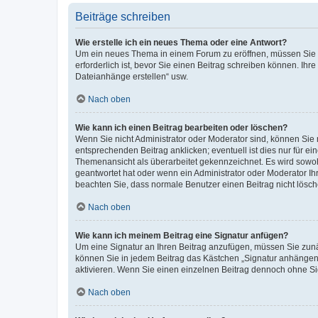
Beiträge schreiben
Wie erstelle ich ein neues Thema oder eine Antwort?
Um ein neues Thema in einem Forum zu eröffnen, müssen Sie au
erforderlich ist, bevor Sie einen Beitrag schreiben können. Ihr
Dateianhänge erstellen“ usw.
Nach oben
Wie kann ich einen Beitrag bearbeiten oder löschen?
Wenn Sie nicht Administrator oder Moderator sind, können Sie 
entsprechenden Beitrag anklicken; eventuell ist dies nur für ei
Themenansicht als überarbeitet gekennzeichnet. Es wird sowohl
geantwortet hat oder wenn ein Administrator oder Moderator Ihren
beachten Sie, dass normale Benutzer einen Beitrag nicht lösc
Nach oben
Wie kann ich meinem Beitrag eine Signatur anfügen?
Um eine Signatur an Ihren Beitrag anzufügen, müssen Sie zunäc
können Sie in jedem Beitrag das Kästchen „Signatur anhängen“
aktivieren. Wenn Sie einen einzelnen Beitrag dennoch ohne Si
Nach oben