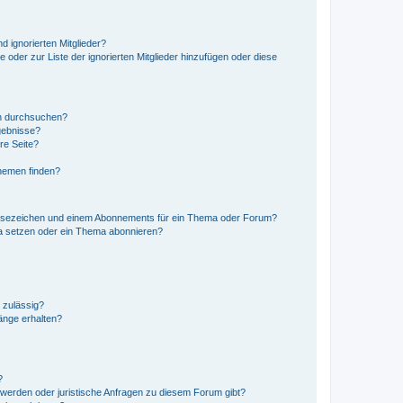
d ignorierten Mitglieder?
e oder zur Liste der ignorierten Mitglieder hinzufügen oder diese
en durchsuchen?
gebnisse?
re Seite?
hemen finden?
esezeichen und einem Abonnements für ein Thema oder Forum?
a setzen oder ein Thema abonnieren?
 zulässig?
hänge erhalten?
?
hwerden oder juristische Anfragen zu diesem Forum gibt?