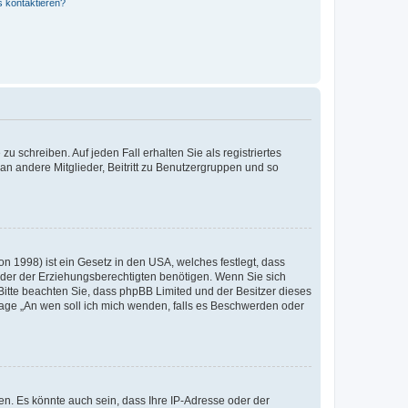
s kontaktieren?
u schreiben. Auf jeden Fall erhalten Sie als registriertes
 an andere Mitglieder, Beitritt zu Benutzergruppen und so
n 1998) ist ein Gesetz in den USA, welches festlegt, dass
der der Erziehungsberechtigten benötigen. Wenn Sie sich
e. Bitte beachten Sie, dass phpBB Limited und der Besitzer dieses
Frage „An wen soll ich mich wenden, falls es Beschwerden oder
n. Es könnte auch sein, dass Ihre IP-Adresse oder der