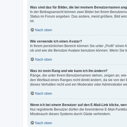
Was sind das für Bilder, die bei meinem Benutzernamen an
In der Beitragsansicht können zwei Bilder bei Ihrem Benutzerna
Status im Forum angeben. Das andere, meist größere, Bild wird 
ist.
Nach oben
Wie verwende ich einen Avatar?
In Ihrem persönlichen Bereich können Sie unter „Profil“ einen
ob und wie die Benutzer Avatare benutzen können. Wenn Sie ke
Nach oben
Was ist mein Rang und wie kann ich ihn ändern?
Ränge, die unter Ihrem Benutzernamen stehen, zeigen an, wie v
den Wortlaut eines Ranges nicht direkt ändern, da sie von der
dieses Verhalten nicht und ein Moderator oder Administrator 
Nach oben
Wenn ich bei einem Benutzer auf den E-Mail-Link klicke, we
Nur registrierte Benutzer dürfen die foreninterne E-Mail-Funkt
Missbrauch dieses Systems durch Gäste verhindern.
Nach oben