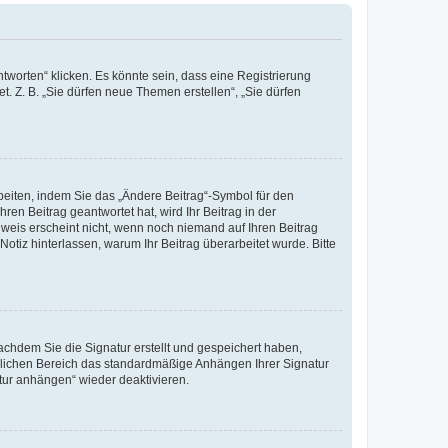
worten“ klicken. Es könnte sein, dass eine Registrierung
t. Z. B. „Sie dürfen neue Themen erstellen“, „Sie dürfen
beiten, indem Sie das „Ändere Beitrag“-Symbol für den
ren Beitrag geantwortet hat, wird Ihr Beitrag in der
nweis erscheint nicht, wenn noch niemand auf Ihren Beitrag
Notiz hinterlassen, warum Ihr Beitrag überarbeitet wurde. Bitte
chdem Sie die Signatur erstellt und gespeichert haben,
nlichen Bereich das standardmäßige Anhängen Ihrer Signatur
tur anhängen“ wieder deaktivieren.