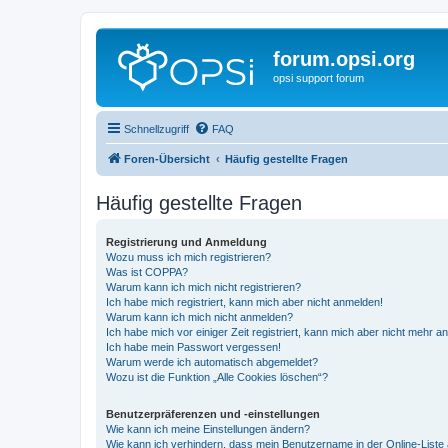
forum.opsi.org
opsi support forum
Schnellzugriff
FAQ
Foren-Übersicht
Häufig gestellte Fragen
Häufig gestellte Fragen
Registrierung und Anmeldung
Wozu muss ich mich registrieren?
Was ist COPPA?
Warum kann ich mich nicht registrieren?
Ich habe mich registriert, kann mich aber nicht anmelden!
Warum kann ich mich nicht anmelden?
Ich habe mich vor einiger Zeit registriert, kann mich aber nicht mehr 
Ich habe mein Passwort vergessen!
Warum werde ich automatisch abgemeldet?
Wozu ist die Funktion „Alle Cookies löschen“?
Benutzerpräferenzen und -einstellungen
Wie kann ich meine Einstellungen ändern?
Wie kann ich verhindern, dass mein Benutzername in der Online-Liste 