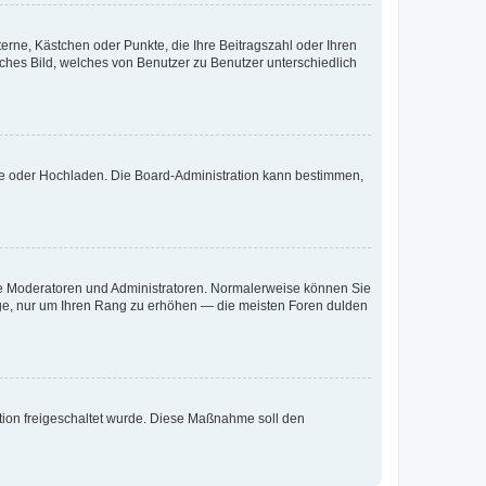
terne, Kästchen oder Punkte, die Ihre Beitragszahl oder Ihren
iches Bild, welches von Benutzer zu Benutzer unterschiedlich
ote oder Hochladen. Die Board-Administration kann bestimmen,
 wie Moderatoren und Administratoren. Normalerweise können Sie
räge, nur um Ihren Rang zu erhöhen — die meisten Foren dulden
ration freigeschaltet wurde. Diese Maßnahme soll den