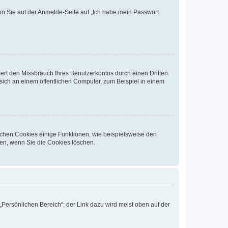
dem Sie auf der Anmelde-Seite auf „Ich habe mein Passwort
rt den Missbrauch Ihres Benutzerkontos durch einen Dritten.
ich an einem öffentlichen Computer, zum Beispiel in einem
ichen Cookies einige Funktionen, wie beispielsweise den
fen, wenn Sie die Cookies löschen.
„Persönlichen Bereich“; der Link dazu wird meist oben auf der