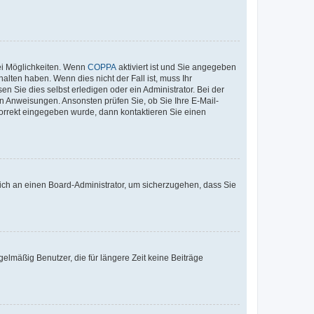
ei Möglichkeiten. Wenn
COPPA
aktiviert ist und Sie angegeben
alten haben. Wenn dies nicht der Fall ist, muss Ihr
n Sie dies selbst erledigen oder ein Administrator. Bei der
nen Anweisungen. Ansonsten prüfen Sie, ob Sie Ihre E-Mail-
korrekt eingegeben wurde, dann kontaktieren Sie einen
 sich an einen Board-Administrator, um sicherzugehen, dass Sie
elmäßig Benutzer, die für längere Zeit keine Beiträge