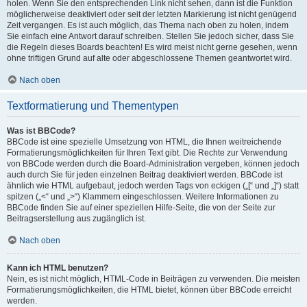
holen. Wenn Sie den entsprechenden Link nicht sehen, dann ist die Funktion
möglicherweise deaktiviert oder seit der letzten Markierung ist nicht genügend
Zeit vergangen. Es ist auch möglich, das Thema nach oben zu holen, indem
Sie einfach eine Antwort darauf schreiben. Stellen Sie jedoch sicher, dass Sie
die Regeln dieses Boards beachten! Es wird meist nicht gerne gesehen, wenn
ohne triftigen Grund auf alte oder abgeschlossene Themen geantwortet wird.
Nach oben
Textformatierung und Thementypen
Was ist BBCode?
BBCode ist eine spezielle Umsetzung von HTML, die Ihnen weitreichende
Formatierungsmöglichkeiten für Ihren Text gibt. Die Rechte zur Verwendung
von BBCode werden durch die Board-Administration vergeben, können jedoch
auch durch Sie für jeden einzelnen Beitrag deaktiviert werden. BBCode ist
ähnlich wie HTML aufgebaut, jedoch werden Tags von eckigen („[“ und „]“) statt
spitzen („<“ und „>“) Klammern eingeschlossen. Weitere Informationen zu
BBCode finden Sie auf einer speziellen Hilfe-Seite, die von der Seite zur
Beitragserstellung aus zugänglich ist.
Nach oben
Kann ich HTML benutzen?
Nein, es ist nicht möglich, HTML-Code in Beiträgen zu verwenden. Die meisten
Formatierungsmöglichkeiten, die HTML bietet, können über BBCode erreicht
werden.