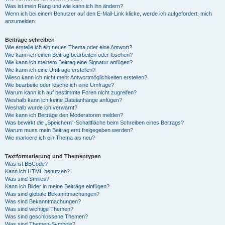
Was ist mein Rang und wie kann ich ihn ändern?
Wenn ich bei einem Benutzer auf den E-Mail-Link klicke, werde ich aufgefordert, mich
anzumelden.
Beiträge schreiben
Wie erstelle ich ein neues Thema oder eine Antwort?
Wie kann ich einen Beitrag bearbeiten oder löschen?
Wie kann ich meinem Beitrag eine Signatur anfügen?
Wie kann ich eine Umfrage erstellen?
Wieso kann ich nicht mehr Antwortmöglichkeiten erstellen?
Wie bearbeite oder lösche ich eine Umfrage?
Warum kann ich auf bestimmte Foren nicht zugreifen?
Weshalb kann ich keine Dateianhänge anfügen?
Weshalb wurde ich verwarnt?
Wie kann ich Beiträge den Moderatoren melden?
Was bewirkt die „Speichern“-Schaltfläche beim Schreiben eines Beitrags?
Warum muss mein Beitrag erst freigegeben werden?
Wie markiere ich ein Thema als neu?
Textformatierung und Thementypen
Was ist BBCode?
Kann ich HTML benutzen?
Was sind Smilies?
Kann ich Bilder in meine Beiträge einfügen?
Was sind globale Bekanntmachungen?
Was sind Bekanntmachungen?
Was sind wichtige Themen?
Was sind geschlossene Themen?
Was sind Themen-Symbole?