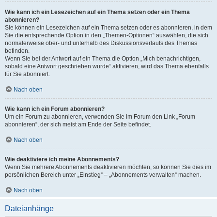
Wie kann ich ein Lesezeichen auf ein Thema setzen oder ein Thema
abonnieren?
Sie können ein Lesezeichen auf ein Thema setzen oder es abonnieren, in dem
Sie die entsprechende Option in den „Themen-Optionen“ auswählen, die sich
normalerweise ober- und unterhalb des Diskussionsverlaufs des Themas
befinden.
Wenn Sie bei der Antwort auf ein Thema die Option „Mich benachrichtigen,
sobald eine Antwort geschrieben wurde“ aktivieren, wird das Thema ebenfalls
für Sie abonniert.
Nach oben
Wie kann ich ein Forum abonnieren?
Um ein Forum zu abonnieren, verwenden Sie im Forum den Link „Forum
abonnieren“, der sich meist am Ende der Seite befindet.
Nach oben
Wie deaktiviere ich meine Abonnements?
Wenn Sie mehrere Abonnements deaktivieren möchten, so können Sie dies im
persönlichen Bereich unter „Einstieg“ – „Abonnements verwalten“ machen.
Nach oben
Dateianhänge