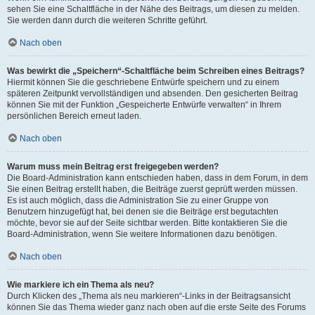
sehen Sie eine Schaltfläche in der Nähe des Beitrags, um diesen zu melden.
Sie werden dann durch die weiteren Schritte geführt.
Nach oben
Was bewirkt die „Speichern“-Schaltfläche beim Schreiben eines Beitrags?
Hiermit können Sie die geschriebene Entwürfe speichern und zu einem
späteren Zeitpunkt vervollständigen und absenden. Den gesicherten Beitrag
können Sie mit der Funktion „Gespeicherte Entwürfe verwalten“ in Ihrem
persönlichen Bereich erneut laden.
Nach oben
Warum muss mein Beitrag erst freigegeben werden?
Die Board-Administration kann entschieden haben, dass in dem Forum, in dem
Sie einen Beitrag erstellt haben, die Beiträge zuerst geprüft werden müssen.
Es ist auch möglich, dass die Administration Sie zu einer Gruppe von
Benutzern hinzugefügt hat, bei denen sie die Beiträge erst begutachten
möchte, bevor sie auf der Seite sichtbar werden. Bitte kontaktieren Sie die
Board-Administration, wenn Sie weitere Informationen dazu benötigen.
Nach oben
Wie markiere ich ein Thema als neu?
Durch Klicken des „Thema als neu markieren“-Links in der Beitragsansicht
können Sie das Thema wieder ganz nach oben auf die erste Seite des Forums