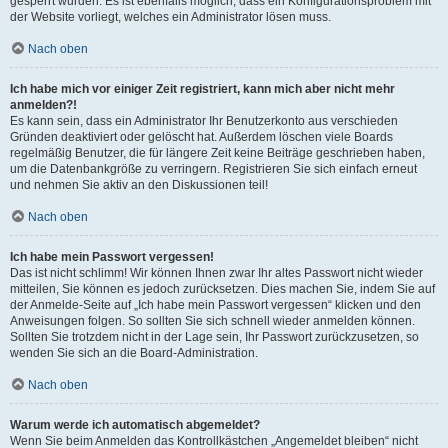
gesperrt wurden. Es ist ebenfalls möglich, dass ein Konfigurationsproblem mit
der Website vorliegt, welches ein Administrator lösen muss.
Nach oben
Ich habe mich vor einiger Zeit registriert, kann mich aber nicht mehr
anmelden?!
Es kann sein, dass ein Administrator Ihr Benutzerkonto aus verschieden
Gründen deaktiviert oder gelöscht hat. Außerdem löschen viele Boards
regelmäßig Benutzer, die für längere Zeit keine Beiträge geschrieben haben,
um die Datenbankgröße zu verringern. Registrieren Sie sich einfach erneut
und nehmen Sie aktiv an den Diskussionen teil!
Nach oben
Ich habe mein Passwort vergessen!
Das ist nicht schlimm! Wir können Ihnen zwar Ihr altes Passwort nicht wieder
mitteilen, Sie können es jedoch zurücksetzen. Dies machen Sie, indem Sie auf
der Anmelde-Seite auf „Ich habe mein Passwort vergessen“ klicken und den
Anweisungen folgen. So sollten Sie sich schnell wieder anmelden können.
Sollten Sie trotzdem nicht in der Lage sein, Ihr Passwort zurückzusetzen, so
wenden Sie sich an die Board-Administration.
Nach oben
Warum werde ich automatisch abgemeldet?
Wenn Sie beim Anmelden das Kontrollkästchen „Angemeldet bleiben“ nicht