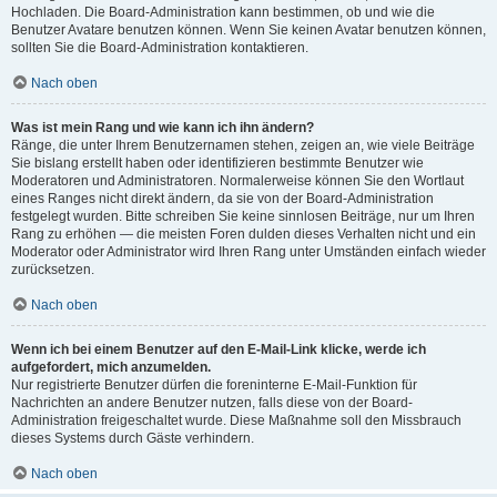
Hochladen. Die Board-Administration kann bestimmen, ob und wie die
Benutzer Avatare benutzen können. Wenn Sie keinen Avatar benutzen können,
sollten Sie die Board-Administration kontaktieren.
Nach oben
Was ist mein Rang und wie kann ich ihn ändern?
Ränge, die unter Ihrem Benutzernamen stehen, zeigen an, wie viele Beiträge
Sie bislang erstellt haben oder identifizieren bestimmte Benutzer wie
Moderatoren und Administratoren. Normalerweise können Sie den Wortlaut
eines Ranges nicht direkt ändern, da sie von der Board-Administration
festgelegt wurden. Bitte schreiben Sie keine sinnlosen Beiträge, nur um Ihren
Rang zu erhöhen — die meisten Foren dulden dieses Verhalten nicht und ein
Moderator oder Administrator wird Ihren Rang unter Umständen einfach wieder
zurücksetzen.
Nach oben
Wenn ich bei einem Benutzer auf den E-Mail-Link klicke, werde ich
aufgefordert, mich anzumelden.
Nur registrierte Benutzer dürfen die foreninterne E-Mail-Funktion für
Nachrichten an andere Benutzer nutzen, falls diese von der Board-
Administration freigeschaltet wurde. Diese Maßnahme soll den Missbrauch
dieses Systems durch Gäste verhindern.
Nach oben