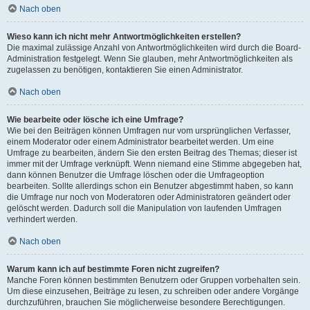
Nach oben
Wieso kann ich nicht mehr Antwortmöglichkeiten erstellen?
Die maximal zulässige Anzahl von Antwortmöglichkeiten wird durch die Board-
Administration festgelegt. Wenn Sie glauben, mehr Antwortmöglichkeiten als
zugelassen zu benötigen, kontaktieren Sie einen Administrator.
Nach oben
Wie bearbeite oder lösche ich eine Umfrage?
Wie bei den Beiträgen können Umfragen nur vom ursprünglichen Verfasser,
einem Moderator oder einem Administrator bearbeitet werden. Um eine
Umfrage zu bearbeiten, ändern Sie den ersten Beitrag des Themas; dieser ist
immer mit der Umfrage verknüpft. Wenn niemand eine Stimme abgegeben hat,
dann können Benutzer die Umfrage löschen oder die Umfrageoption
bearbeiten. Sollte allerdings schon ein Benutzer abgestimmt haben, so kann
die Umfrage nur noch von Moderatoren oder Administratoren geändert oder
gelöscht werden. Dadurch soll die Manipulation von laufenden Umfragen
verhindert werden.
Nach oben
Warum kann ich auf bestimmte Foren nicht zugreifen?
Manche Foren können bestimmten Benutzern oder Gruppen vorbehalten sein.
Um diese einzusehen, Beiträge zu lesen, zu schreiben oder andere Vorgänge
durchzuführen, brauchen Sie möglicherweise besondere Berechtigungen.