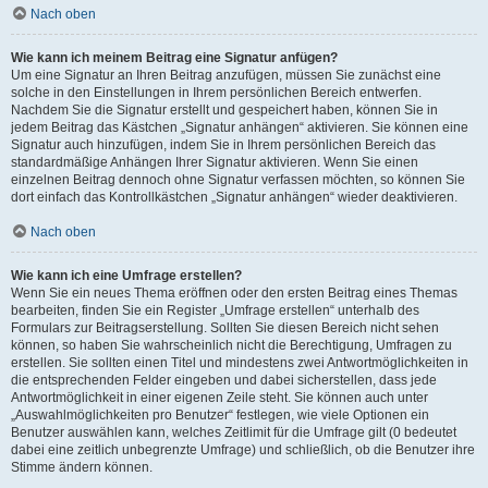
Nach oben
Wie kann ich meinem Beitrag eine Signatur anfügen?
Um eine Signatur an Ihren Beitrag anzufügen, müssen Sie zunächst eine
solche in den Einstellungen in Ihrem persönlichen Bereich entwerfen.
Nachdem Sie die Signatur erstellt und gespeichert haben, können Sie in
jedem Beitrag das Kästchen „Signatur anhängen“ aktivieren. Sie können eine
Signatur auch hinzufügen, indem Sie in Ihrem persönlichen Bereich das
standardmäßige Anhängen Ihrer Signatur aktivieren. Wenn Sie einen
einzelnen Beitrag dennoch ohne Signatur verfassen möchten, so können Sie
dort einfach das Kontrollkästchen „Signatur anhängen“ wieder deaktivieren.
Nach oben
Wie kann ich eine Umfrage erstellen?
Wenn Sie ein neues Thema eröffnen oder den ersten Beitrag eines Themas
bearbeiten, finden Sie ein Register „Umfrage erstellen“ unterhalb des
Formulars zur Beitragserstellung. Sollten Sie diesen Bereich nicht sehen
können, so haben Sie wahrscheinlich nicht die Berechtigung, Umfragen zu
erstellen. Sie sollten einen Titel und mindestens zwei Antwortmöglichkeiten in
die entsprechenden Felder eingeben und dabei sicherstellen, dass jede
Antwortmöglichkeit in einer eigenen Zeile steht. Sie können auch unter
„Auswahlmöglichkeiten pro Benutzer“ festlegen, wie viele Optionen ein
Benutzer auswählen kann, welches Zeitlimit für die Umfrage gilt (0 bedeutet
dabei eine zeitlich unbegrenzte Umfrage) und schließlich, ob die Benutzer ihre
Stimme ändern können.