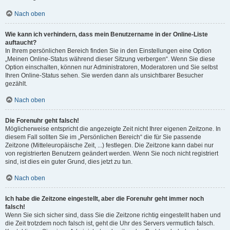
Nach oben
Wie kann ich verhindern, dass mein Benutzername in der Online-Liste
auftaucht?
In Ihrem persönlichen Bereich finden Sie in den Einstellungen eine Option
„Meinen Online-Status während dieser Sitzung verbergen“. Wenn Sie diese
Option einschalten, können nur Administratoren, Moderatoren und Sie selbst
Ihren Online-Status sehen. Sie werden dann als unsichtbarer Besucher
gezählt.
Nach oben
Die Forenuhr geht falsch!
Möglicherweise entspricht die angezeigte Zeit nicht Ihrer eigenen Zeitzone. In
diesem Fall sollten Sie im „Persönlichen Bereich“ die für Sie passende
Zeitzone (Mitteleuropäische Zeit, ...) festlegen. Die Zeitzone kann dabei nur
von registrierten Benutzern geändert werden. Wenn Sie noch nicht registriert
sind, ist dies ein guter Grund, dies jetzt zu tun.
Nach oben
Ich habe die Zeitzone eingestellt, aber die Forenuhr geht immer noch
falsch!
Wenn Sie sich sicher sind, dass Sie die Zeitzone richtig eingestellt haben und
die Zeit trotzdem noch falsch ist, geht die Uhr des Servers vermutlich falsch.