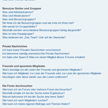
Benutzer-Stufen und Gruppen
Was sind Administratoren?
Was sind Moderatoren?
Was sind Benutzergruppen?
Wo finde ich die Benutzergruppen und wie trete ich ihnen bei?
Wie werde ich Gruppenleiter?
Weshalb werden verschiedene Benutzergruppen farbig dargestellt?
Was ist eine Hauptgruppe?
Was bedeutet der „Das Team“-Link auf der Startseite?
Private Nachrichten
Ich kann keine Privaten Nachrichten verschicken!
Ich bekomme ständig unerwünschte Private Nachrichten!
Ich habe eine Spam-E-Mail von einem Mitglied dieses Forums erhalten!
Freunde und ignorierte Mitglieder
Wozu benötige ich die Listen der Freunde und ignorierten Mitglieder?
Wie kann ich Mitglieder zur Liste der Freunde oder zur Liste der ignorierten Mitglieder
hinzufügen oder diese wieder aus den Listen entfernen?
Die Foren durchsuchen
Wie kann ich ein Forum oder mehrere Foren durchsuchen?
Weshalb erhalte ich bei der Suche keine Ergebnisse?
Warum bekomme ich bei der Suche eine leere Seite?
Wie kann ich nach Mitgliedern suchen?
Wie kann ich meine eigenen Beiträge und Themen finden?