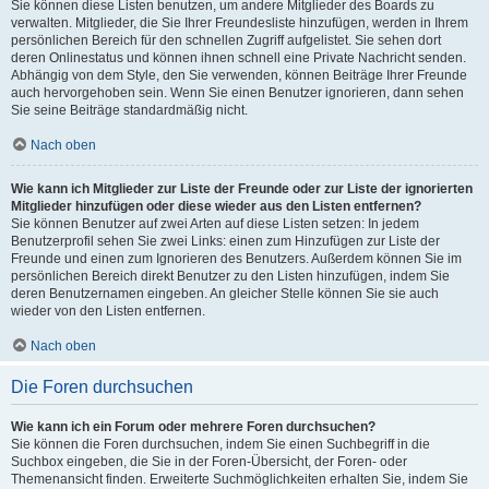
Sie können diese Listen benutzen, um andere Mitglieder des Boards zu
verwalten. Mitglieder, die Sie Ihrer Freundesliste hinzufügen, werden in Ihrem
persönlichen Bereich für den schnellen Zugriff aufgelistet. Sie sehen dort
deren Onlinestatus und können ihnen schnell eine Private Nachricht senden.
Abhängig von dem Style, den Sie verwenden, können Beiträge Ihrer Freunde
auch hervorgehoben sein. Wenn Sie einen Benutzer ignorieren, dann sehen
Sie seine Beiträge standardmäßig nicht.
Nach oben
Wie kann ich Mitglieder zur Liste der Freunde oder zur Liste der ignorierten
Mitglieder hinzufügen oder diese wieder aus den Listen entfernen?
Sie können Benutzer auf zwei Arten auf diese Listen setzen: In jedem
Benutzerprofil sehen Sie zwei Links: einen zum Hinzufügen zur Liste der
Freunde und einen zum Ignorieren des Benutzers. Außerdem können Sie im
persönlichen Bereich direkt Benutzer zu den Listen hinzufügen, indem Sie
deren Benutzernamen eingeben. An gleicher Stelle können Sie sie auch
wieder von den Listen entfernen.
Nach oben
Die Foren durchsuchen
Wie kann ich ein Forum oder mehrere Foren durchsuchen?
Sie können die Foren durchsuchen, indem Sie einen Suchbegriff in die
Suchbox eingeben, die Sie in der Foren-Übersicht, der Foren- oder
Themenansicht finden. Erweiterte Suchmöglichkeiten erhalten Sie, indem Sie