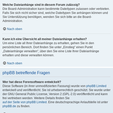
Welche Dateianhänge sind in diesem Forum zulässig?
Die Board-Administration kann bestimmte Dateitypen zulassen oder verbieten.
Falls Sie sich nicht sicher sind, welche Dateitypen Sie anhängen können und
Sie Unterstützung benötigen, wenden Sie sich bitte an die Board-
Administration.
Nach oben
Kann ich eine Übersicht all meiner Dateianhänge erhalten?
Um eine Liste all Ihrer Dateianhänge zu erhalten, gehen Sie in den
persönlichen Bereich. Dort finden Sie unter „Einstieg“ einen Punkt
„Dateianhänge verwalten“, über den Sie eine Liste Ihrer Dateianhänge
erhalten und diese verwalten können.
Nach oben
phpBB betreffende Fragen
Wer hat diese Forensoftware entwickelt?
Diese Software (in ihrer unmodifizierten Fassung) wurde von
phpBB Limited
entwickelt und veröffentlicht. Sie ist urheberrechtlich geschützt. Sie wurde unter
der GNU General Public License, Version 2 (GPL-2.0) veröffentlicht und kann
frei vertrieben werden. Weitere Details finden Sie
auf der Seite von phpBB Limited
. Eine deutschsprachige Anlaufstelle ist unter
phpBB.de
zu finden.