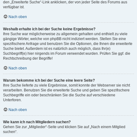
den „Erweiterte Suche“-Link anklicken, der von jeder Seite des Forums aus
verfügbar ist.
Nach oben
Weshalb erhalte ich bei der Suche keine Ergebnisse?
Ihre Suche war möglicherweise zu allgemein gehalten und enthielt zu viele
gängige Wörter, welche von phpBB nicht indiziert werden. Stellen Sie eine
spezifischere Anfrage und benutzen Sie die Optionen, die Ihnen die erweiterte
Suche bietet. Außerdem ist es natürlich auch möglich, dass Ihr(e)
Suchbegriff(e) hier nirgends im Forum verwendet wurden. Prüfen Sie ggf. die
Rechtschreibung der Begriffe!
Nach oben
Warum bekomme ich bei der Suche eine leere Seite?
Ihre Suche lieferte zu viele Ergebnisse, somit konnte der Webserver sie nicht
verarbeiten. Benutzen Sie die erweiterte Suche und geben Sie spezifischere
Suchbegriffe ein oder beschränken Sie die Suche auf verschiedene
Unterforen.
Nach oben
Wie kann ich nach Mitgliedern suchen?
Gehen Sie zur „Mitglieder“-Seite und klicken Sie auf „Nach einem Mitglied
suchen“.