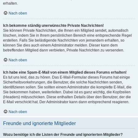
erhalten.
Nach oben
Ich bekomme ständig unerwünschte Private Nachrichten!
Sie können Private Nachrichten, die Ihnen ein Mitglied sendet, automatisch
löschen, indem Sie in Ihrem persönlichen Bereich eine entsprechende Regel
erstellen. Falls Sie belästigende Nachrichten von jemandem erhalten, so
können Sie dies auch einem Administrator melden. Dieser kann dem
betreffenden Mitglied dann verbieten, Private Nachrichten zu versenden.
Nach oben
Ich habe eine Spam-E-Mail von einem Mitglied dieses Forums erhalten!
Es tut uns leid, das zu hören. Das E-Mail-Formular dieses Forums hat einige
Sicherheitsvorkehrungen, die Benutzer, die solche Nachrichten senden,
identifizieren sollen. Sie sollten einem Administrator die komplette E-Mail, die
Sie bekommen haben, weiterleiten. Dabei ist es ganz wichtig, die Kopfzeilen
(Headers) mitzuschicken. Diese enthalten Details über den Benutzer, der die
E-Mail verschickt hat. Der Administrator kann dann entsprechend reagieren.
Nach oben
Freunde und ignorierte Mitglieder
Wozu benötige ich die Listen der Freunde und ignorierten Mitglieder?