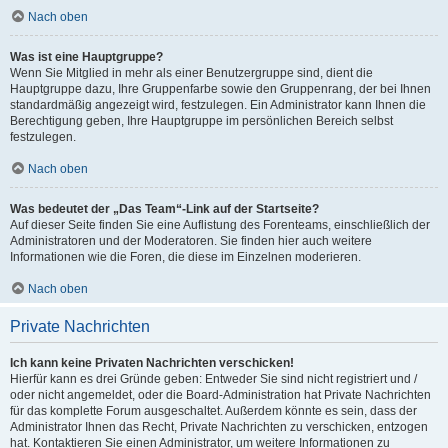
Nach oben
Was ist eine Hauptgruppe?
Wenn Sie Mitglied in mehr als einer Benutzergruppe sind, dient die
Hauptgruppe dazu, Ihre Gruppenfarbe sowie den Gruppenrang, der bei Ihnen
standardmäßig angezeigt wird, festzulegen. Ein Administrator kann Ihnen die
Berechtigung geben, Ihre Hauptgruppe im persönlichen Bereich selbst
festzulegen.
Nach oben
Was bedeutet der „Das Team“-Link auf der Startseite?
Auf dieser Seite finden Sie eine Auflistung des Forenteams, einschließlich der
Administratoren und der Moderatoren. Sie finden hier auch weitere
Informationen wie die Foren, die diese im Einzelnen moderieren.
Nach oben
Private Nachrichten
Ich kann keine Privaten Nachrichten verschicken!
Hierfür kann es drei Gründe geben: Entweder Sie sind nicht registriert und /
oder nicht angemeldet, oder die Board-Administration hat Private Nachrichten
für das komplette Forum ausgeschaltet. Außerdem könnte es sein, dass der
Administrator Ihnen das Recht, Private Nachrichten zu verschicken, entzogen
hat. Kontaktieren Sie einen Administrator, um weitere Informationen zu