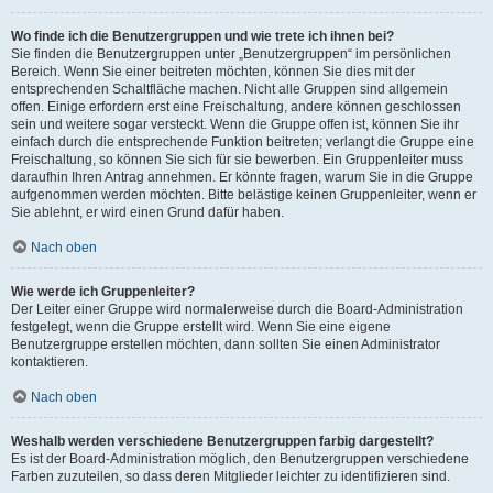
Wo finde ich die Benutzergruppen und wie trete ich ihnen bei?
Sie finden die Benutzergruppen unter „Benutzergruppen“ im persönlichen
Bereich. Wenn Sie einer beitreten möchten, können Sie dies mit der
entsprechenden Schaltfläche machen. Nicht alle Gruppen sind allgemein
offen. Einige erfordern erst eine Freischaltung, andere können geschlossen
sein und weitere sogar versteckt. Wenn die Gruppe offen ist, können Sie ihr
einfach durch die entsprechende Funktion beitreten; verlangt die Gruppe eine
Freischaltung, so können Sie sich für sie bewerben. Ein Gruppenleiter muss
daraufhin Ihren Antrag annehmen. Er könnte fragen, warum Sie in die Gruppe
aufgenommen werden möchten. Bitte belästige keinen Gruppenleiter, wenn er
Sie ablehnt, er wird einen Grund dafür haben.
Nach oben
Wie werde ich Gruppenleiter?
Der Leiter einer Gruppe wird normalerweise durch die Board-Administration
festgelegt, wenn die Gruppe erstellt wird. Wenn Sie eine eigene
Benutzergruppe erstellen möchten, dann sollten Sie einen Administrator
kontaktieren.
Nach oben
Weshalb werden verschiedene Benutzergruppen farbig dargestellt?
Es ist der Board-Administration möglich, den Benutzergruppen verschiedene
Farben zuzuteilen, so dass deren Mitglieder leichter zu identifizieren sind.