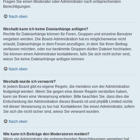
Fragen Sie einen Moderator oder Administrator nach entsprechenden
Berechtigungen.
Nach oben
Weshalb kann ich keine Dateianhänge anfügen?
Rechte für Dateianhänge können für Foren, Gruppen und einzelne Benutzer
vergeben werden. Die Board-Administration hat es möglicherweise nicht
erlaubt, Dateianhänge in dem Forum anzufügen, in dem Sie Ihren Beitrag
verfassen möchten, oder nur bestimmte Gruppen dürfen Dateien hochladen.
Sie können einen Administrator kontaktieren, falls Sie sich nicht sicher sind,
wieso Sie keine Dateianhänge anfügen können.
Nach oben
Weshalb wurde ich verwarnt?
In jedem Board gibt es eigene Regeln, die meistens von der Administration
festgelegt werden. Wenn Sie gegen eine dieser Regeln verstoßen haben,
kann sie Ihnen eine Verwarnung erteilen. Bitte beachten Sie, dass dies die
Entscheidung der Administration dieses Boards ist und phpBB Limited nichts
mit dieser Verwarnung zu tun hat. Kontaktieren Sie einen Administrator, sofern
Sie sich die nicht sicher sind, wieso Sie verwarnt wurden.
Nach oben
Wie kann ich Beiträge den Moderatoren melden?
Wenn ein Administrator die entsprechenden Berechtigungen vergeben hat,