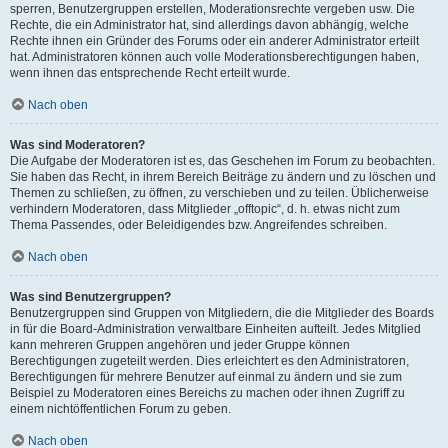
sperren, Benutzergruppen erstellen, Moderationsrechte vergeben usw. Die
Rechte, die ein Administrator hat, sind allerdings davon abhängig, welche
Rechte ihnen ein Gründer des Forums oder ein anderer Administrator erteilt
hat. Administratoren können auch volle Moderationsberechtigungen haben,
wenn ihnen das entsprechende Recht erteilt wurde.
Nach oben
Was sind Moderatoren?
Die Aufgabe der Moderatoren ist es, das Geschehen im Forum zu beobachten.
Sie haben das Recht, in ihrem Bereich Beiträge zu ändern und zu löschen und
Themen zu schließen, zu öffnen, zu verschieben und zu teilen. Üblicherweise
verhindern Moderatoren, dass Mitglieder „offtopic“, d. h. etwas nicht zum
Thema Passendes, oder Beleidigendes bzw. Angreifendes schreiben.
Nach oben
Was sind Benutzergruppen?
Benutzergruppen sind Gruppen von Mitgliedern, die die Mitglieder des Boards
in für die Board-Administration verwaltbare Einheiten aufteilt. Jedes Mitglied
kann mehreren Gruppen angehören und jeder Gruppe können
Berechtigungen zugeteilt werden. Dies erleichtert es den Administratoren,
Berechtigungen für mehrere Benutzer auf einmal zu ändern und sie zum
Beispiel zu Moderatoren eines Bereichs zu machen oder ihnen Zugriff zu
einem nichtöffentlichen Forum zu geben.
Nach oben