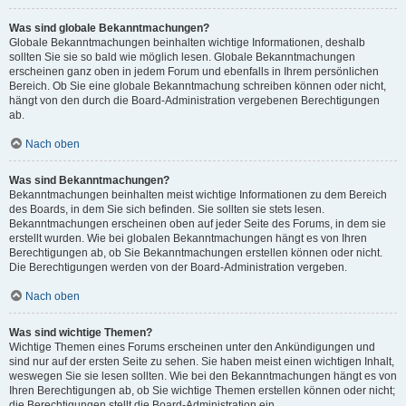
Was sind globale Bekanntmachungen?
Globale Bekanntmachungen beinhalten wichtige Informationen, deshalb
sollten Sie sie so bald wie möglich lesen. Globale Bekanntmachungen
erscheinen ganz oben in jedem Forum und ebenfalls in Ihrem persönlichen
Bereich. Ob Sie eine globale Bekanntmachung schreiben können oder nicht,
hängt von den durch die Board-Administration vergebenen Berechtigungen
ab.
Nach oben
Was sind Bekanntmachungen?
Bekanntmachungen beinhalten meist wichtige Informationen zu dem Bereich
des Boards, in dem Sie sich befinden. Sie sollten sie stets lesen.
Bekanntmachungen erscheinen oben auf jeder Seite des Forums, in dem sie
erstellt wurden. Wie bei globalen Bekanntmachungen hängt es von Ihren
Berechtigungen ab, ob Sie Bekanntmachungen erstellen können oder nicht.
Die Berechtigungen werden von der Board-Administration vergeben.
Nach oben
Was sind wichtige Themen?
Wichtige Themen eines Forums erscheinen unter den Ankündigungen und
sind nur auf der ersten Seite zu sehen. Sie haben meist einen wichtigen Inhalt,
weswegen Sie sie lesen sollten. Wie bei den Bekanntmachungen hängt es von
Ihren Berechtigungen ab, ob Sie wichtige Themen erstellen können oder nicht;
die Berechtigungen stellt die Board-Administration ein.