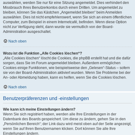
auswählen, werden Sie nur für eine Sitzung angemeldet. Dies verhindert den
Missbrauch Ihres Benutzerkontos durch einen Dritten. Um angemeldet zu
bleiben, können Sie das Kästchen „Angemeldet bleiben“ beim Anmelden
auswählen. Dies ist nicht empfehlenswert, wenn Sie sich an einem öffentlichen
Computer, zum Beispiel in einem Internetcafé, befinden. Wenn diese Option
nicht zur Verfügung steht, dann wurde sie vermutlich von der Board-
Administration ausgeschaltet.
Nach oben
Wozu ist die Funktion „Alle Cookies löschen“?
„Alle Cookies löschen“ löscht die Cookies, die phpBB erstellt hat und die dafür
sorgen, dass Sie im Forum angemeldet bleiben. Außerdem ermöglichen
Cookies einige Funktionen, wie beispielsweise den „Gelesen“-Status – sofern
sie von der Board-Administration aktiviert wurden. Wenn Sie Probleme bei der
An- oder Abmeldung haben, kann es helfen, wenn Sie die Cookies löschen.
Nach oben
Benutzerpräferenzen und -einstellungen
Wie kann ich meine Einstellungen ändern?
Wenn Sie sich registriert haben, werden alle Ihre Einstellungen in der
Datenbank des Boards gespeichert. Um diese zu ändern, gehen Sie in den
„Persönlichen Bereich“; der Link dazu wird meist oben auf der Seite angezeigt,
wenn Sie auf Ihren Benutzernamen klicken. Dort können Sie alle Ihre
Einstellungen ändern.