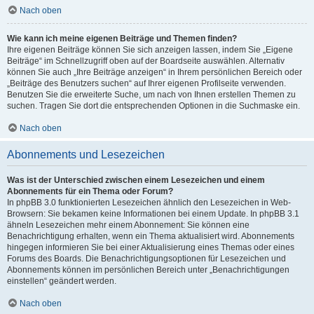
Nach oben
Wie kann ich meine eigenen Beiträge und Themen finden?
Ihre eigenen Beiträge können Sie sich anzeigen lassen, indem Sie „Eigene
Beiträge“ im Schnellzugriff oben auf der Boardseite auswählen. Alternativ
können Sie auch „Ihre Beiträge anzeigen“ in Ihrem persönlichen Bereich oder
„Beiträge des Benutzers suchen“ auf Ihrer eigenen Profilseite verwenden.
Benutzen Sie die erweiterte Suche, um nach von Ihnen erstellen Themen zu
suchen. Tragen Sie dort die entsprechenden Optionen in die Suchmaske ein.
Nach oben
Abonnements und Lesezeichen
Was ist der Unterschied zwischen einem Lesezeichen und einem
Abonnements für ein Thema oder Forum?
In phpBB 3.0 funktionierten Lesezeichen ähnlich den Lesezeichen in Web-
Browsern: Sie bekamen keine Informationen bei einem Update. In phpBB 3.1
ähneln Lesezeichen mehr einem Abonnement: Sie können eine
Benachrichtigung erhalten, wenn ein Thema aktualisiert wird. Abonnements
hingegen informieren Sie bei einer Aktualisierung eines Themas oder eines
Forums des Boards. Die Benachrichtigungsoptionen für Lesezeichen und
Abonnements können im persönlichen Bereich unter „Benachrichtigungen
einstellen“ geändert werden.
Nach oben