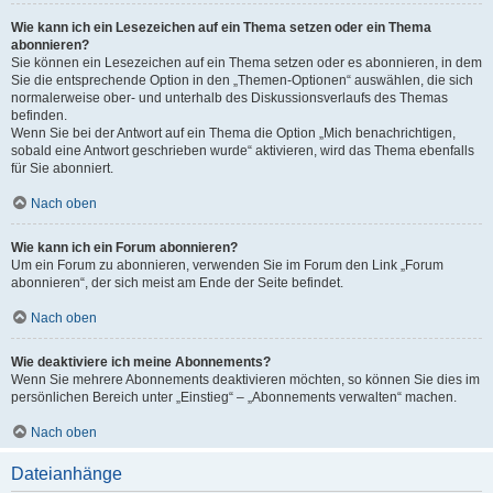
Wie kann ich ein Lesezeichen auf ein Thema setzen oder ein Thema
abonnieren?
Sie können ein Lesezeichen auf ein Thema setzen oder es abonnieren, in dem
Sie die entsprechende Option in den „Themen-Optionen“ auswählen, die sich
normalerweise ober- und unterhalb des Diskussionsverlaufs des Themas
befinden.
Wenn Sie bei der Antwort auf ein Thema die Option „Mich benachrichtigen,
sobald eine Antwort geschrieben wurde“ aktivieren, wird das Thema ebenfalls
für Sie abonniert.
Nach oben
Wie kann ich ein Forum abonnieren?
Um ein Forum zu abonnieren, verwenden Sie im Forum den Link „Forum
abonnieren“, der sich meist am Ende der Seite befindet.
Nach oben
Wie deaktiviere ich meine Abonnements?
Wenn Sie mehrere Abonnements deaktivieren möchten, so können Sie dies im
persönlichen Bereich unter „Einstieg“ – „Abonnements verwalten“ machen.
Nach oben
Dateianhänge