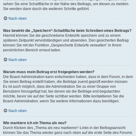
sehen Sie eine Schaltfläche in der Nähe des Beitrags, um diesen zu melden.
Sie werden dann durch die weiteren Schritte geführt.
Nach oben
Was bewirkt die „Speichern“-Schaltfläche beim Schreiben eines Beitrags?
Hiermit können Sie die geschriebene Entwürfe speichern und zu einem
späteren Zeitpunkt vervollständigen und absenden. Den gesicherten Beitrag
können Sie mit der Funktion „Gespeicherte Entwürfe verwalten“ in Ihrem
persönlichen Bereich erneut laden.
Nach oben
Warum muss mein Beitrag erst freigegeben werden?
Die Board-Administration kann entschieden haben, dass in dem Forum, in dem
Sie einen Beitrag erstellt haben, die Beiträge zuerst geprüft werden müssen.
Es ist auch möglich, dass die Administration Sie zu einer Gruppe von
Benutzern hinzugefügt hat, bei denen sie die Beiträge erst begutachten
möchte, bevor sie auf der Seite sichtbar werden. Bitte kontaktieren Sie die
Board-Administration, wenn Sie weitere Informationen dazu benötigen.
Nach oben
Wie markiere ich ein Thema als neu?
Durch Klicken des „Thema als neu markieren“-Links in der Beitragsansicht
können Sie das Thema wieder ganz nach oben auf die erste Seite des Forums