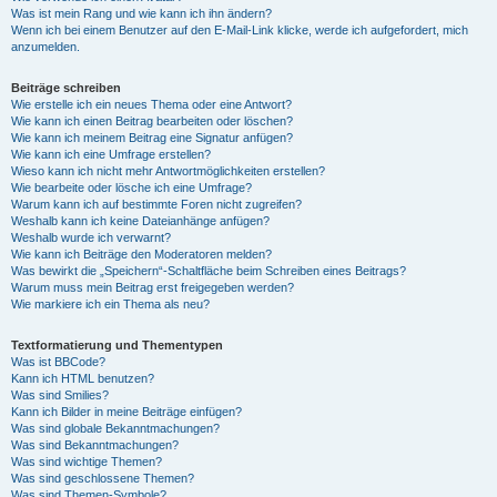
Was ist mein Rang und wie kann ich ihn ändern?
Wenn ich bei einem Benutzer auf den E-Mail-Link klicke, werde ich aufgefordert, mich
anzumelden.
Beiträge schreiben
Wie erstelle ich ein neues Thema oder eine Antwort?
Wie kann ich einen Beitrag bearbeiten oder löschen?
Wie kann ich meinem Beitrag eine Signatur anfügen?
Wie kann ich eine Umfrage erstellen?
Wieso kann ich nicht mehr Antwortmöglichkeiten erstellen?
Wie bearbeite oder lösche ich eine Umfrage?
Warum kann ich auf bestimmte Foren nicht zugreifen?
Weshalb kann ich keine Dateianhänge anfügen?
Weshalb wurde ich verwarnt?
Wie kann ich Beiträge den Moderatoren melden?
Was bewirkt die „Speichern“-Schaltfläche beim Schreiben eines Beitrags?
Warum muss mein Beitrag erst freigegeben werden?
Wie markiere ich ein Thema als neu?
Textformatierung und Thementypen
Was ist BBCode?
Kann ich HTML benutzen?
Was sind Smilies?
Kann ich Bilder in meine Beiträge einfügen?
Was sind globale Bekanntmachungen?
Was sind Bekanntmachungen?
Was sind wichtige Themen?
Was sind geschlossene Themen?
Was sind Themen-Symbole?