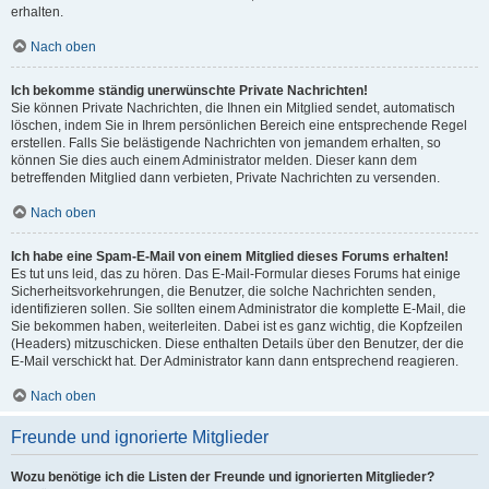
erhalten.
Nach oben
Ich bekomme ständig unerwünschte Private Nachrichten!
Sie können Private Nachrichten, die Ihnen ein Mitglied sendet, automatisch
löschen, indem Sie in Ihrem persönlichen Bereich eine entsprechende Regel
erstellen. Falls Sie belästigende Nachrichten von jemandem erhalten, so
können Sie dies auch einem Administrator melden. Dieser kann dem
betreffenden Mitglied dann verbieten, Private Nachrichten zu versenden.
Nach oben
Ich habe eine Spam-E-Mail von einem Mitglied dieses Forums erhalten!
Es tut uns leid, das zu hören. Das E-Mail-Formular dieses Forums hat einige
Sicherheitsvorkehrungen, die Benutzer, die solche Nachrichten senden,
identifizieren sollen. Sie sollten einem Administrator die komplette E-Mail, die
Sie bekommen haben, weiterleiten. Dabei ist es ganz wichtig, die Kopfzeilen
(Headers) mitzuschicken. Diese enthalten Details über den Benutzer, der die
E-Mail verschickt hat. Der Administrator kann dann entsprechend reagieren.
Nach oben
Freunde und ignorierte Mitglieder
Wozu benötige ich die Listen der Freunde und ignorierten Mitglieder?