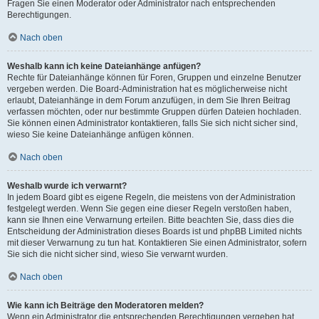
Fragen Sie einen Moderator oder Administrator nach entsprechenden
Berechtigungen.
Nach oben
Weshalb kann ich keine Dateianhänge anfügen?
Rechte für Dateianhänge können für Foren, Gruppen und einzelne Benutzer
vergeben werden. Die Board-Administration hat es möglicherweise nicht
erlaubt, Dateianhänge in dem Forum anzufügen, in dem Sie Ihren Beitrag
verfassen möchten, oder nur bestimmte Gruppen dürfen Dateien hochladen.
Sie können einen Administrator kontaktieren, falls Sie sich nicht sicher sind,
wieso Sie keine Dateianhänge anfügen können.
Nach oben
Weshalb wurde ich verwarnt?
In jedem Board gibt es eigene Regeln, die meistens von der Administration
festgelegt werden. Wenn Sie gegen eine dieser Regeln verstoßen haben,
kann sie Ihnen eine Verwarnung erteilen. Bitte beachten Sie, dass dies die
Entscheidung der Administration dieses Boards ist und phpBB Limited nichts
mit dieser Verwarnung zu tun hat. Kontaktieren Sie einen Administrator, sofern
Sie sich die nicht sicher sind, wieso Sie verwarnt wurden.
Nach oben
Wie kann ich Beiträge den Moderatoren melden?
Wenn ein Administrator die entsprechenden Berechtigungen vergeben hat,