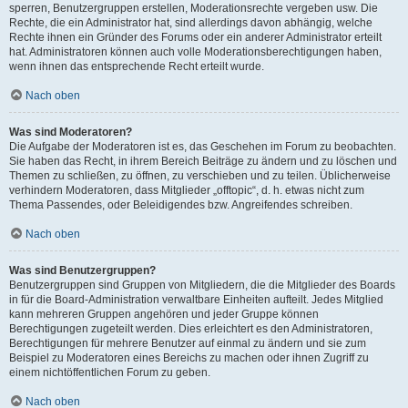
sperren, Benutzergruppen erstellen, Moderationsrechte vergeben usw. Die
Rechte, die ein Administrator hat, sind allerdings davon abhängig, welche
Rechte ihnen ein Gründer des Forums oder ein anderer Administrator erteilt
hat. Administratoren können auch volle Moderationsberechtigungen haben,
wenn ihnen das entsprechende Recht erteilt wurde.
Nach oben
Was sind Moderatoren?
Die Aufgabe der Moderatoren ist es, das Geschehen im Forum zu beobachten.
Sie haben das Recht, in ihrem Bereich Beiträge zu ändern und zu löschen und
Themen zu schließen, zu öffnen, zu verschieben und zu teilen. Üblicherweise
verhindern Moderatoren, dass Mitglieder „offtopic“, d. h. etwas nicht zum
Thema Passendes, oder Beleidigendes bzw. Angreifendes schreiben.
Nach oben
Was sind Benutzergruppen?
Benutzergruppen sind Gruppen von Mitgliedern, die die Mitglieder des Boards
in für die Board-Administration verwaltbare Einheiten aufteilt. Jedes Mitglied
kann mehreren Gruppen angehören und jeder Gruppe können
Berechtigungen zugeteilt werden. Dies erleichtert es den Administratoren,
Berechtigungen für mehrere Benutzer auf einmal zu ändern und sie zum
Beispiel zu Moderatoren eines Bereichs zu machen oder ihnen Zugriff zu
einem nichtöffentlichen Forum zu geben.
Nach oben