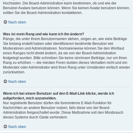
Hochladen. Die Board-Administration kann bestimmen, ob und wie die
Benutzer Avatare benutzen können. Wenn Sie keinen Avatar benutzen können,
sollten Sie die Board-Administration kontaktieren.
Nach oben
Was ist mein Rang und wie kann ich ihn ändern?
Ränge, die unter Ihrem Benutzernamen stehen, zeigen an, wie viele Beiträge
Sie bislang erstellt haben oder identifizieren bestimmte Benutzer wie
Moderatoren und Administratoren. Normalerweise können Sie den Wortlaut
eines Ranges nicht direkt ändern, da sie von der Board-Administration
festgelegt wurden. Bitte schreiben Sie keine sinnlosen Beiträge, nur um Ihren
Rang zu erhöhen — die meisten Foren dulden dieses Verhalten nicht und ein
Moderator oder Administrator wird Ihren Rang unter Umständen einfach wieder
zurücksetzen.
Nach oben
Wenn ich bei einem Benutzer auf den E-Mail-Link klicke, werde ich
aufgefordert, mich anzumelden.
Nur registrierte Benutzer dürfen die foreninterne E-Mail-Funktion für
Nachrichten an andere Benutzer nutzen, falls diese von der Board-
Administration freigeschaltet wurde. Diese Maßnahme soll den Missbrauch
dieses Systems durch Gäste verhindern.
Nach oben