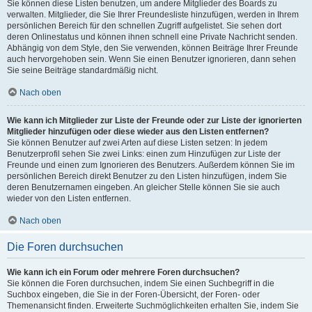
Sie können diese Listen benutzen, um andere Mitglieder des Boards zu
verwalten. Mitglieder, die Sie Ihrer Freundesliste hinzufügen, werden in Ihrem
persönlichen Bereich für den schnellen Zugriff aufgelistet. Sie sehen dort
deren Onlinestatus und können ihnen schnell eine Private Nachricht senden.
Abhängig von dem Style, den Sie verwenden, können Beiträge Ihrer Freunde
auch hervorgehoben sein. Wenn Sie einen Benutzer ignorieren, dann sehen
Sie seine Beiträge standardmäßig nicht.
Nach oben
Wie kann ich Mitglieder zur Liste der Freunde oder zur Liste der ignorierten
Mitglieder hinzufügen oder diese wieder aus den Listen entfernen?
Sie können Benutzer auf zwei Arten auf diese Listen setzen: In jedem
Benutzerprofil sehen Sie zwei Links: einen zum Hinzufügen zur Liste der
Freunde und einen zum Ignorieren des Benutzers. Außerdem können Sie im
persönlichen Bereich direkt Benutzer zu den Listen hinzufügen, indem Sie
deren Benutzernamen eingeben. An gleicher Stelle können Sie sie auch
wieder von den Listen entfernen.
Nach oben
Die Foren durchsuchen
Wie kann ich ein Forum oder mehrere Foren durchsuchen?
Sie können die Foren durchsuchen, indem Sie einen Suchbegriff in die
Suchbox eingeben, die Sie in der Foren-Übersicht, der Foren- oder
Themenansicht finden. Erweiterte Suchmöglichkeiten erhalten Sie, indem Sie