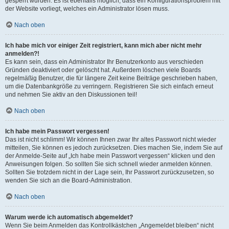
gesperrt wurden. Es ist ebenfalls möglich, dass ein Konfigurationsproblem mit
der Website vorliegt, welches ein Administrator lösen muss.
Nach oben
Ich habe mich vor einiger Zeit registriert, kann mich aber nicht mehr
anmelden?!
Es kann sein, dass ein Administrator Ihr Benutzerkonto aus verschieden
Gründen deaktiviert oder gelöscht hat. Außerdem löschen viele Boards
regelmäßig Benutzer, die für längere Zeit keine Beiträge geschrieben haben,
um die Datenbankgröße zu verringern. Registrieren Sie sich einfach erneut
und nehmen Sie aktiv an den Diskussionen teil!
Nach oben
Ich habe mein Passwort vergessen!
Das ist nicht schlimm! Wir können Ihnen zwar Ihr altes Passwort nicht wieder
mitteilen, Sie können es jedoch zurücksetzen. Dies machen Sie, indem Sie auf
der Anmelde-Seite auf „Ich habe mein Passwort vergessen“ klicken und den
Anweisungen folgen. So sollten Sie sich schnell wieder anmelden können.
Sollten Sie trotzdem nicht in der Lage sein, Ihr Passwort zurückzusetzen, so
wenden Sie sich an die Board-Administration.
Nach oben
Warum werde ich automatisch abgemeldet?
Wenn Sie beim Anmelden das Kontrollkästchen „Angemeldet bleiben“ nicht