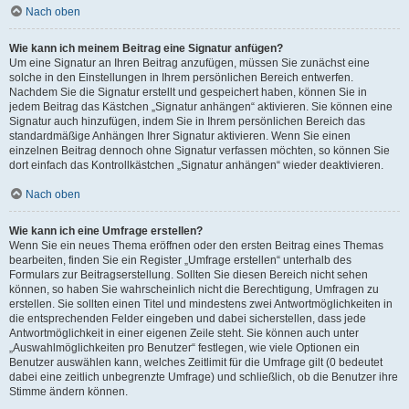
Nach oben
Wie kann ich meinem Beitrag eine Signatur anfügen?
Um eine Signatur an Ihren Beitrag anzufügen, müssen Sie zunächst eine
solche in den Einstellungen in Ihrem persönlichen Bereich entwerfen.
Nachdem Sie die Signatur erstellt und gespeichert haben, können Sie in
jedem Beitrag das Kästchen „Signatur anhängen“ aktivieren. Sie können eine
Signatur auch hinzufügen, indem Sie in Ihrem persönlichen Bereich das
standardmäßige Anhängen Ihrer Signatur aktivieren. Wenn Sie einen
einzelnen Beitrag dennoch ohne Signatur verfassen möchten, so können Sie
dort einfach das Kontrollkästchen „Signatur anhängen“ wieder deaktivieren.
Nach oben
Wie kann ich eine Umfrage erstellen?
Wenn Sie ein neues Thema eröffnen oder den ersten Beitrag eines Themas
bearbeiten, finden Sie ein Register „Umfrage erstellen“ unterhalb des
Formulars zur Beitragserstellung. Sollten Sie diesen Bereich nicht sehen
können, so haben Sie wahrscheinlich nicht die Berechtigung, Umfragen zu
erstellen. Sie sollten einen Titel und mindestens zwei Antwortmöglichkeiten in
die entsprechenden Felder eingeben und dabei sicherstellen, dass jede
Antwortmöglichkeit in einer eigenen Zeile steht. Sie können auch unter
„Auswahlmöglichkeiten pro Benutzer“ festlegen, wie viele Optionen ein
Benutzer auswählen kann, welches Zeitlimit für die Umfrage gilt (0 bedeutet
dabei eine zeitlich unbegrenzte Umfrage) und schließlich, ob die Benutzer ihre
Stimme ändern können.