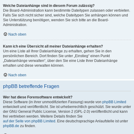
Welche Dateianhänge sind in diesem Forum zulässig?
Die Board-Administration kann bestimmte Dateitypen zulassen oder verbieten.
Falls Sie sich nicht sicher sind, welche Dateitypen Sie anhängen können und
Sie Unterstützung benötigen, wenden Sie sich bitte an die Board-
Administration.
Nach oben
Kann ich eine Übersicht all meiner Dateianhänge erhalten?
Um eine Liste all Ihrer Dateianhänge zu erhalten, gehen Sie in den
persönlichen Bereich. Dort finden Sie unter „Einstieg“ einen Punkt
„Dateianhänge verwalten“, über den Sie eine Liste Ihrer Dateianhänge
erhalten und diese verwalten können.
Nach oben
phpBB betreffende Fragen
Wer hat diese Forensoftware entwickelt?
Diese Software (in ihrer unmodifizierten Fassung) wurde von
phpBB Limited
entwickelt und veröffentlicht. Sie ist urheberrechtlich geschützt. Sie wurde unter
der GNU General Public License, Version 2 (GPL-2.0) veröffentlicht und kann
frei vertrieben werden. Weitere Details finden Sie
auf der Seite von phpBB Limited
. Eine deutschsprachige Anlaufstelle ist unter
phpBB.de
zu finden.