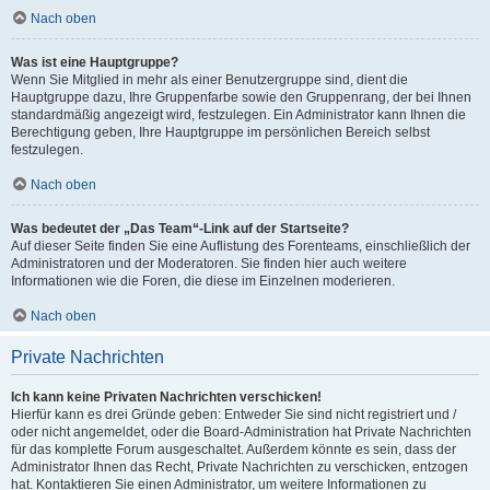
Nach oben
Was ist eine Hauptgruppe?
Wenn Sie Mitglied in mehr als einer Benutzergruppe sind, dient die
Hauptgruppe dazu, Ihre Gruppenfarbe sowie den Gruppenrang, der bei Ihnen
standardmäßig angezeigt wird, festzulegen. Ein Administrator kann Ihnen die
Berechtigung geben, Ihre Hauptgruppe im persönlichen Bereich selbst
festzulegen.
Nach oben
Was bedeutet der „Das Team“-Link auf der Startseite?
Auf dieser Seite finden Sie eine Auflistung des Forenteams, einschließlich der
Administratoren und der Moderatoren. Sie finden hier auch weitere
Informationen wie die Foren, die diese im Einzelnen moderieren.
Nach oben
Private Nachrichten
Ich kann keine Privaten Nachrichten verschicken!
Hierfür kann es drei Gründe geben: Entweder Sie sind nicht registriert und /
oder nicht angemeldet, oder die Board-Administration hat Private Nachrichten
für das komplette Forum ausgeschaltet. Außerdem könnte es sein, dass der
Administrator Ihnen das Recht, Private Nachrichten zu verschicken, entzogen
hat. Kontaktieren Sie einen Administrator, um weitere Informationen zu