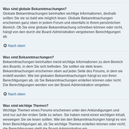
Was sind globale Bekanntmachungen?
Globale Bekanntmachungen beinhalten wichtige Informationen, deshalb
sollten Sie sie so bald wie möglich lesen. Globale Bekanntmachungen
erscheinen ganz oben in jedem Forum und ebenfalls in Ihrem persönlichen
Bereich. Ob Sie eine globale Bekanntmachung schreiben können oder nicht,
hängt von den durch die Board-Administration vergebenen Berechtigungen
ab.
Nach oben
Was sind Bekanntmachungen?
Bekanntmachungen beinhalten meist wichtige Informationen zu dem Bereich
des Boards, in dem Sie sich befinden. Sie sollten sie stets lesen.
Bekanntmachungen erscheinen oben auf jeder Seite des Forums, in dem sie
erstellt wurden. Wie bei globalen Bekanntmachungen hängt es von Ihren
Berechtigungen ab, ob Sie Bekanntmachungen erstellen können oder nicht.
Die Berechtigungen werden von der Board-Administration vergeben.
Nach oben
Was sind wichtige Themen?
Wichtige Themen eines Forums erscheinen unter den Ankündigungen und
sind nur auf der ersten Seite zu sehen. Sie haben meist einen wichtigen Inhalt,
weswegen Sie sie lesen sollten. Wie bei den Bekanntmachungen hängt es von
Ihren Berechtigungen ab, ob Sie wichtige Themen erstellen können oder nicht;
die Berechtigungen stellt die Board-Administration ein.