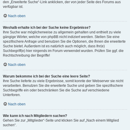
den „Erweiterte Suche“-Link anklicken, der von jeder Seite des Forums aus
verfügbar ist.
Nach oben
Weshalb erhalte ich bei der Suche keine Ergebnisse?
Ihre Suche war möglicherweise zu allgemein gehalten und enthielt zu viele
gängige Wörter, welche von phpBB nicht indiziert werden. Stellen Sie eine
spezifischere Anfrage und benutzen Sie die Optionen, die Ihnen die erweiterte
Suche bietet. Außerdem ist es natürlich auch möglich, dass Ihr(e)
Suchbegriff(e) hier nirgends im Forum verwendet wurden. Prüfen Sie ggf. die
Rechtschreibung der Begriffe!
Nach oben
Warum bekomme ich bei der Suche eine leere Seite?
Ihre Suche lieferte zu viele Ergebnisse, somit konnte der Webserver sie nicht
verarbeiten. Benutzen Sie die erweiterte Suche und geben Sie spezifischere
Suchbegriffe ein oder beschränken Sie die Suche auf verschiedene
Unterforen.
Nach oben
Wie kann ich nach Mitgliedern suchen?
Gehen Sie zur „Mitglieder“-Seite und klicken Sie auf „Nach einem Mitglied
suchen“.