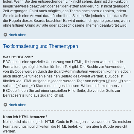
holen. Wenn Sie den entsprechenden Link nicht sehen, dann ist die Funktion
möglicherweise deaktiviert oder seit der letzten Markierung ist nicht genügend
Zeit vergangen. Es ist auch möglich, das Thema nach oben zu holen, indem
Sie einfach eine Antwort darauf schreiben. Stellen Sie jedoch sicher, dass Sie
die Regeln dieses Boards beachten! Es wird meist nicht gerne gesehen, wenn
ohne triftigen Grund auf alte oder abgeschlossene Themen geantwortet wird.
Nach oben
Textformatierung und Thementypen
Was ist BBCode?
BBCode ist eine spezielle Umsetzung von HTML, die Ihnen weitreichende
Formatierungsmöglichkeiten für Ihren Text gibt. Die Rechte zur Verwendung
von BBCode werden durch die Board-Administration vergeben, können jedoch
auch durch Sie für jeden einzelnen Beitrag deaktiviert werden. BBCode ist
ähnlich wie HTML aufgebaut, jedoch werden Tags von eckigen („[“ und „]“) statt
spitzen („<“ und „>“) Klammern eingeschlossen. Weitere Informationen zu
BBCode finden Sie auf einer speziellen Hilfe-Seite, die von der Seite zur
Beitragserstellung aus zugänglich ist.
Nach oben
Kann ich HTML benutzen?
Nein, es ist nicht möglich, HTML-Code in Beiträgen zu verwenden. Die meisten
Formatierungsmöglichkeiten, die HTML bietet, können über BBCode erreicht
werden.