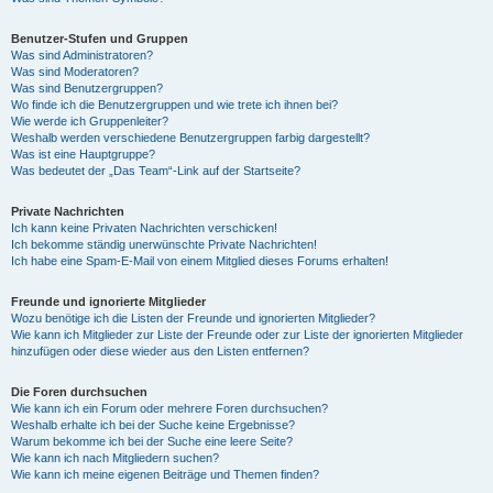
Benutzer-Stufen und Gruppen
Was sind Administratoren?
Was sind Moderatoren?
Was sind Benutzergruppen?
Wo finde ich die Benutzergruppen und wie trete ich ihnen bei?
Wie werde ich Gruppenleiter?
Weshalb werden verschiedene Benutzergruppen farbig dargestellt?
Was ist eine Hauptgruppe?
Was bedeutet der „Das Team“-Link auf der Startseite?
Private Nachrichten
Ich kann keine Privaten Nachrichten verschicken!
Ich bekomme ständig unerwünschte Private Nachrichten!
Ich habe eine Spam-E-Mail von einem Mitglied dieses Forums erhalten!
Freunde und ignorierte Mitglieder
Wozu benötige ich die Listen der Freunde und ignorierten Mitglieder?
Wie kann ich Mitglieder zur Liste der Freunde oder zur Liste der ignorierten Mitglieder
hinzufügen oder diese wieder aus den Listen entfernen?
Die Foren durchsuchen
Wie kann ich ein Forum oder mehrere Foren durchsuchen?
Weshalb erhalte ich bei der Suche keine Ergebnisse?
Warum bekomme ich bei der Suche eine leere Seite?
Wie kann ich nach Mitgliedern suchen?
Wie kann ich meine eigenen Beiträge und Themen finden?