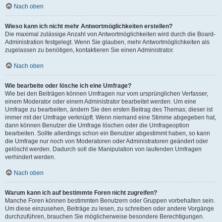
Nach oben
Wieso kann ich nicht mehr Antwortmöglichkeiten erstellen?
Die maximal zulässige Anzahl von Antwortmöglichkeiten wird durch die Board-
Administration festgelegt. Wenn Sie glauben, mehr Antwortmöglichkeiten als
zugelassen zu benötigen, kontaktieren Sie einen Administrator.
Nach oben
Wie bearbeite oder lösche ich eine Umfrage?
Wie bei den Beiträgen können Umfragen nur vom ursprünglichen Verfasser,
einem Moderator oder einem Administrator bearbeitet werden. Um eine
Umfrage zu bearbeiten, ändern Sie den ersten Beitrag des Themas; dieser ist
immer mit der Umfrage verknüpft. Wenn niemand eine Stimme abgegeben hat,
dann können Benutzer die Umfrage löschen oder die Umfrageoption
bearbeiten. Sollte allerdings schon ein Benutzer abgestimmt haben, so kann
die Umfrage nur noch von Moderatoren oder Administratoren geändert oder
gelöscht werden. Dadurch soll die Manipulation von laufenden Umfragen
verhindert werden.
Nach oben
Warum kann ich auf bestimmte Foren nicht zugreifen?
Manche Foren können bestimmten Benutzern oder Gruppen vorbehalten sein.
Um diese einzusehen, Beiträge zu lesen, zu schreiben oder andere Vorgänge
durchzuführen, brauchen Sie möglicherweise besondere Berechtigungen.