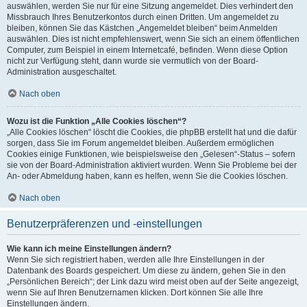
auswählen, werden Sie nur für eine Sitzung angemeldet. Dies verhindert den
Missbrauch Ihres Benutzerkontos durch einen Dritten. Um angemeldet zu
bleiben, können Sie das Kästchen „Angemeldet bleiben“ beim Anmelden
auswählen. Dies ist nicht empfehlenswert, wenn Sie sich an einem öffentlichen
Computer, zum Beispiel in einem Internetcafé, befinden. Wenn diese Option
nicht zur Verfügung steht, dann wurde sie vermutlich von der Board-
Administration ausgeschaltet.
Nach oben
Wozu ist die Funktion „Alle Cookies löschen“?
„Alle Cookies löschen“ löscht die Cookies, die phpBB erstellt hat und die dafür
sorgen, dass Sie im Forum angemeldet bleiben. Außerdem ermöglichen
Cookies einige Funktionen, wie beispielsweise den „Gelesen“-Status – sofern
sie von der Board-Administration aktiviert wurden. Wenn Sie Probleme bei der
An- oder Abmeldung haben, kann es helfen, wenn Sie die Cookies löschen.
Nach oben
Benutzerpräferenzen und -einstellungen
Wie kann ich meine Einstellungen ändern?
Wenn Sie sich registriert haben, werden alle Ihre Einstellungen in der
Datenbank des Boards gespeichert. Um diese zu ändern, gehen Sie in den
„Persönlichen Bereich“; der Link dazu wird meist oben auf der Seite angezeigt,
wenn Sie auf Ihren Benutzernamen klicken. Dort können Sie alle Ihre
Einstellungen ändern.