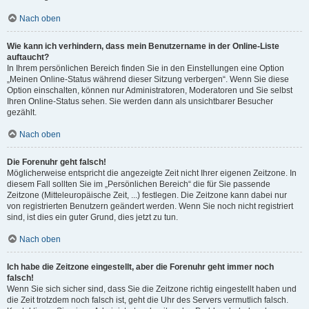
Nach oben
Wie kann ich verhindern, dass mein Benutzername in der Online-Liste
auftaucht?
In Ihrem persönlichen Bereich finden Sie in den Einstellungen eine Option
„Meinen Online-Status während dieser Sitzung verbergen“. Wenn Sie diese
Option einschalten, können nur Administratoren, Moderatoren und Sie selbst
Ihren Online-Status sehen. Sie werden dann als unsichtbarer Besucher
gezählt.
Nach oben
Die Forenuhr geht falsch!
Möglicherweise entspricht die angezeigte Zeit nicht Ihrer eigenen Zeitzone. In
diesem Fall sollten Sie im „Persönlichen Bereich“ die für Sie passende
Zeitzone (Mitteleuropäische Zeit, ...) festlegen. Die Zeitzone kann dabei nur
von registrierten Benutzern geändert werden. Wenn Sie noch nicht registriert
sind, ist dies ein guter Grund, dies jetzt zu tun.
Nach oben
Ich habe die Zeitzone eingestellt, aber die Forenuhr geht immer noch
falsch!
Wenn Sie sich sicher sind, dass Sie die Zeitzone richtig eingestellt haben und
die Zeit trotzdem noch falsch ist, geht die Uhr des Servers vermutlich falsch.