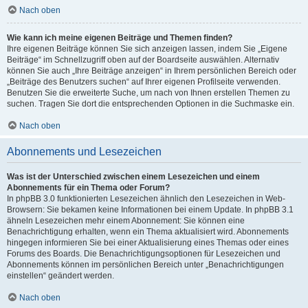
Nach oben
Wie kann ich meine eigenen Beiträge und Themen finden?
Ihre eigenen Beiträge können Sie sich anzeigen lassen, indem Sie „Eigene
Beiträge“ im Schnellzugriff oben auf der Boardseite auswählen. Alternativ
können Sie auch „Ihre Beiträge anzeigen“ in Ihrem persönlichen Bereich oder
„Beiträge des Benutzers suchen“ auf Ihrer eigenen Profilseite verwenden.
Benutzen Sie die erweiterte Suche, um nach von Ihnen erstellen Themen zu
suchen. Tragen Sie dort die entsprechenden Optionen in die Suchmaske ein.
Nach oben
Abonnements und Lesezeichen
Was ist der Unterschied zwischen einem Lesezeichen und einem
Abonnements für ein Thema oder Forum?
In phpBB 3.0 funktionierten Lesezeichen ähnlich den Lesezeichen in Web-
Browsern: Sie bekamen keine Informationen bei einem Update. In phpBB 3.1
ähneln Lesezeichen mehr einem Abonnement: Sie können eine
Benachrichtigung erhalten, wenn ein Thema aktualisiert wird. Abonnements
hingegen informieren Sie bei einer Aktualisierung eines Themas oder eines
Forums des Boards. Die Benachrichtigungsoptionen für Lesezeichen und
Abonnements können im persönlichen Bereich unter „Benachrichtigungen
einstellen“ geändert werden.
Nach oben