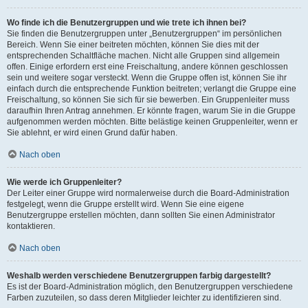
Wo finde ich die Benutzergruppen und wie trete ich ihnen bei?
Sie finden die Benutzergruppen unter „Benutzergruppen“ im persönlichen
Bereich. Wenn Sie einer beitreten möchten, können Sie dies mit der
entsprechenden Schaltfläche machen. Nicht alle Gruppen sind allgemein
offen. Einige erfordern erst eine Freischaltung, andere können geschlossen
sein und weitere sogar versteckt. Wenn die Gruppe offen ist, können Sie ihr
einfach durch die entsprechende Funktion beitreten; verlangt die Gruppe eine
Freischaltung, so können Sie sich für sie bewerben. Ein Gruppenleiter muss
daraufhin Ihren Antrag annehmen. Er könnte fragen, warum Sie in die Gruppe
aufgenommen werden möchten. Bitte belästige keinen Gruppenleiter, wenn er
Sie ablehnt, er wird einen Grund dafür haben.
Nach oben
Wie werde ich Gruppenleiter?
Der Leiter einer Gruppe wird normalerweise durch die Board-Administration
festgelegt, wenn die Gruppe erstellt wird. Wenn Sie eine eigene
Benutzergruppe erstellen möchten, dann sollten Sie einen Administrator
kontaktieren.
Nach oben
Weshalb werden verschiedene Benutzergruppen farbig dargestellt?
Es ist der Board-Administration möglich, den Benutzergruppen verschiedene
Farben zuzuteilen, so dass deren Mitglieder leichter zu identifizieren sind.