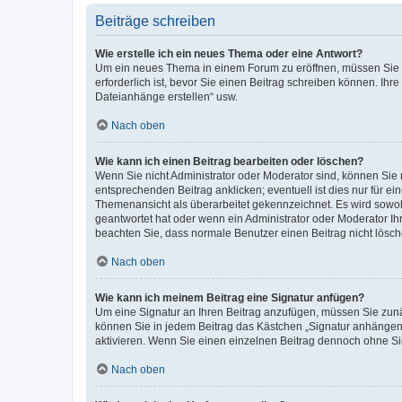
Beiträge schreiben
Wie erstelle ich ein neues Thema oder eine Antwort?
Um ein neues Thema in einem Forum zu eröffnen, müssen Sie au
erforderlich ist, bevor Sie einen Beitrag schreiben können. Ihr
Dateianhänge erstellen“ usw.
Nach oben
Wie kann ich einen Beitrag bearbeiten oder löschen?
Wenn Sie nicht Administrator oder Moderator sind, können Sie 
entsprechenden Beitrag anklicken; eventuell ist dies nur für ei
Themenansicht als überarbeitet gekennzeichnet. Es wird sowohl
geantwortet hat oder wenn ein Administrator oder Moderator Ihren
beachten Sie, dass normale Benutzer einen Beitrag nicht lösc
Nach oben
Wie kann ich meinem Beitrag eine Signatur anfügen?
Um eine Signatur an Ihren Beitrag anzufügen, müssen Sie zunäc
können Sie in jedem Beitrag das Kästchen „Signatur anhängen“
aktivieren. Wenn Sie einen einzelnen Beitrag dennoch ohne Si
Nach oben