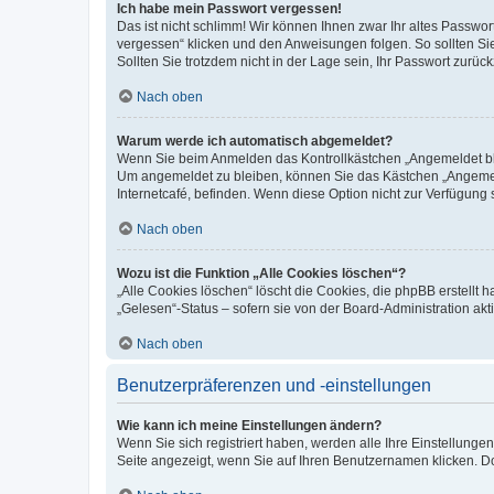
Ich habe mein Passwort vergessen!
Das ist nicht schlimm! Wir können Ihnen zwar Ihr altes Passwo
vergessen“ klicken und den Anweisungen folgen. So sollten Si
Sollten Sie trotzdem nicht in der Lage sein, Ihr Passwort zurü
Nach oben
Warum werde ich automatisch abgemeldet?
Wenn Sie beim Anmelden das Kontrollkästchen „Angemeldet blei
Um angemeldet zu bleiben, können Sie das Kästchen „Angemeld
Internetcafé, befinden. Wenn diese Option nicht zur Verfügung 
Nach oben
Wozu ist die Funktion „Alle Cookies löschen“?
„Alle Cookies löschen“ löscht die Cookies, die phpBB erstellt
„Gelesen“-Status – sofern sie von der Board-Administration a
Nach oben
Benutzerpräferenzen und -einstellungen
Wie kann ich meine Einstellungen ändern?
Wenn Sie sich registriert haben, werden alle Ihre Einstellung
Seite angezeigt, wenn Sie auf Ihren Benutzernamen klicken. Do