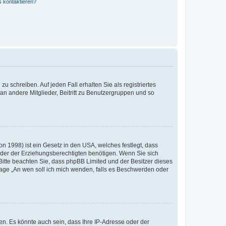
s kontaktieren?
u schreiben. Auf jeden Fall erhalten Sie als registriertes
 an andere Mitglieder, Beitritt zu Benutzergruppen und so
n 1998) ist ein Gesetz in den USA, welches festlegt, dass
der der Erziehungsberechtigten benötigen. Wenn Sie sich
e. Bitte beachten Sie, dass phpBB Limited und der Besitzer dieses
Frage „An wen soll ich mich wenden, falls es Beschwerden oder
n. Es könnte auch sein, dass Ihre IP-Adresse oder der