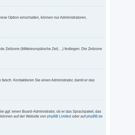
iese Option einschalten, können nur Administratoren,
e Zeitzone (Mitteleuropäische Zeit, ...) festlegen. Die Zeitzone
h falsch. Kontaktieren Sie einen Administrator, damit er das
Sie ggf. einen Board-Administrator, ob er das Sprachpaket, das
zu können auf der Website von
phpBB Limited
oder auf
phpBB.de