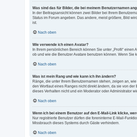
Was sind das für Bilder, die bei meinem Benutzernamen an
In der Beitragsansicht können zwei Bilder bei Ihrem Benutzerna
Status im Forum angeben. Das andere, meist größere, Bild wird 
ist.
Nach oben
Wie verwende ich einen Avatar?
In Ihrem persönlichen Bereich können Sie unter „Profil“ einen
ob und wie die Benutzer Avatare benutzen können. Wenn Sie ke
Nach oben
Was ist mein Rang und wie kann ich ihn ändern?
Ränge, die unter Ihrem Benutzernamen stehen, zeigen an, wie v
den Wortlaut eines Ranges nicht direkt ändern, da sie von der
dieses Verhalten nicht und ein Moderator oder Administrator 
Nach oben
Wenn ich bei einem Benutzer auf den E-Mail-Link klicke, we
Nur registrierte Benutzer dürfen die foreninterne E-Mail-Funkt
Missbrauch dieses Systems durch Gäste verhindern.
Nach oben