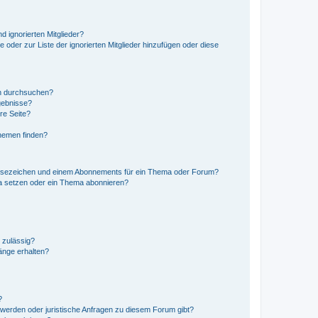
d ignorierten Mitglieder?
e oder zur Liste der ignorierten Mitglieder hinzufügen oder diese
en durchsuchen?
gebnisse?
re Seite?
hemen finden?
esezeichen und einem Abonnements für ein Thema oder Forum?
a setzen oder ein Thema abonnieren?
 zulässig?
hänge erhalten?
?
hwerden oder juristische Anfragen zu diesem Forum gibt?