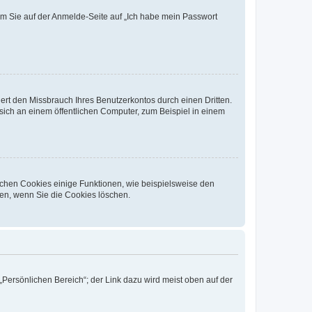
dem Sie auf der Anmelde-Seite auf „Ich habe mein Passwort
rt den Missbrauch Ihres Benutzerkontos durch einen Dritten.
ich an einem öffentlichen Computer, zum Beispiel in einem
ichen Cookies einige Funktionen, wie beispielsweise den
fen, wenn Sie die Cookies löschen.
„Persönlichen Bereich“; der Link dazu wird meist oben auf der