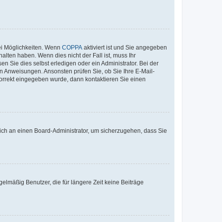
ei Möglichkeiten. Wenn
COPPA
aktiviert ist und Sie angegeben
alten haben. Wenn dies nicht der Fall ist, muss Ihr
n Sie dies selbst erledigen oder ein Administrator. Bei der
nen Anweisungen. Ansonsten prüfen Sie, ob Sie Ihre E-Mail-
korrekt eingegeben wurde, dann kontaktieren Sie einen
 sich an einen Board-Administrator, um sicherzugehen, dass Sie
elmäßig Benutzer, die für längere Zeit keine Beiträge