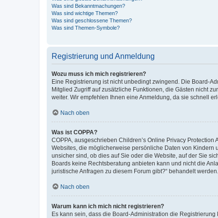
Was sind Bekanntmachungen?
Was sind wichtige Themen?
Was sind geschlossene Themen?
Was sind Themen-Symbole?
Registrierung und Anmeldung
Wozu muss ich mich registrieren?
Eine Registrierung ist nicht unbedingt zwingend. Die Board-Admi
Mitglied Zugriff auf zusätzliche Funktionen, die Gästen nicht z
weiter. Wir empfehlen Ihnen eine Anmeldung, da sie schnell erled
Nach oben
Was ist COPPA?
COPPA, ausgeschrieben Children’s Online Privacy Protection Ac
Websites, die möglicherweise persönliche Daten von Kindern 
unsicher sind, ob dies auf Sie oder die Website, auf der Sie sic
Boards keine Rechtsberatung anbieten kann und nicht die Anlauf
juristische Anfragen zu diesem Forum gibt?“ behandelt werden
Nach oben
Warum kann ich mich nicht registrieren?
Es kann sein, dass die Board-Administration die Registrierung