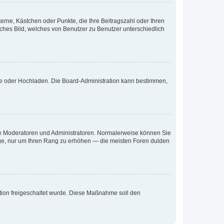
terne, Kästchen oder Punkte, die Ihre Beitragszahl oder Ihren
iches Bild, welches von Benutzer zu Benutzer unterschiedlich
ote oder Hochladen. Die Board-Administration kann bestimmen,
 wie Moderatoren und Administratoren. Normalerweise können Sie
räge, nur um Ihren Rang zu erhöhen — die meisten Foren dulden
ration freigeschaltet wurde. Diese Maßnahme soll den