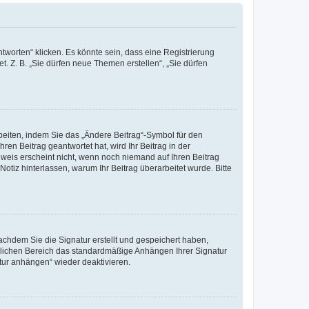
worten“ klicken. Es könnte sein, dass eine Registrierung
t. Z. B. „Sie dürfen neue Themen erstellen“, „Sie dürfen
beiten, indem Sie das „Ändere Beitrag“-Symbol für den
ren Beitrag geantwortet hat, wird Ihr Beitrag in der
nweis erscheint nicht, wenn noch niemand auf Ihren Beitrag
Notiz hinterlassen, warum Ihr Beitrag überarbeitet wurde. Bitte
chdem Sie die Signatur erstellt und gespeichert haben,
nlichen Bereich das standardmäßige Anhängen Ihrer Signatur
tur anhängen“ wieder deaktivieren.