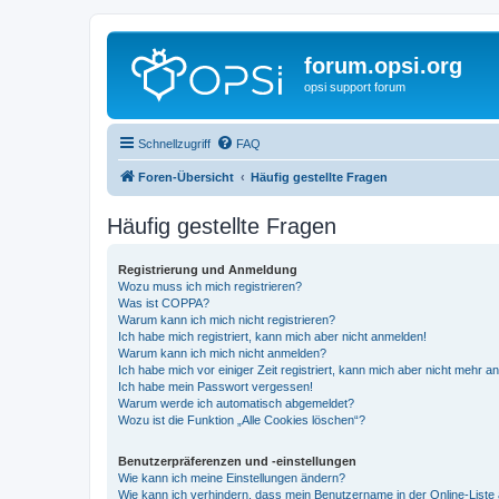
forum.opsi.org
opsi support forum
Schnellzugriff
FAQ
Foren-Übersicht
Häufig gestellte Fragen
Häufig gestellte Fragen
Registrierung und Anmeldung
Wozu muss ich mich registrieren?
Was ist COPPA?
Warum kann ich mich nicht registrieren?
Ich habe mich registriert, kann mich aber nicht anmelden!
Warum kann ich mich nicht anmelden?
Ich habe mich vor einiger Zeit registriert, kann mich aber nicht mehr 
Ich habe mein Passwort vergessen!
Warum werde ich automatisch abgemeldet?
Wozu ist die Funktion „Alle Cookies löschen“?
Benutzerpräferenzen und -einstellungen
Wie kann ich meine Einstellungen ändern?
Wie kann ich verhindern, dass mein Benutzername in der Online-Liste 