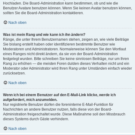
Hochladen. Die Board-Administration kann bestimmen, ob und wie die
Benutzer Avatare benutzen können. Wenn Sie keinen Avatar benutzen können,
sollten Sie die Board-Administration kontaktieren.
Nach oben
Was ist mein Rang und wie kann ich ihn ändern?
Ränge, die unter Ihrem Benutzernamen stehen, zeigen an, wie viele Beiträge
Sie bislang erstellt haben oder identifizieren bestimmte Benutzer wie
Moderatoren und Administratoren. Normalerweise können Sie den Wortlaut
eines Ranges nicht direkt ändern, da sie von der Board-Administration
festgelegt wurden. Bitte schreiben Sie keine sinnlosen Beiträge, nur um Ihren
Rang zu erhöhen — die meisten Foren dulden dieses Verhalten nicht und ein
Moderator oder Administrator wird Ihren Rang unter Umständen einfach wieder
zurücksetzen.
Nach oben
Wenn ich bei einem Benutzer auf den E-Mail-Link klicke, werde ich
aufgefordert, mich anzumelden.
Nur registrierte Benutzer dürfen die foreninterne E-Mail-Funktion für
Nachrichten an andere Benutzer nutzen, falls diese von der Board-
Administration freigeschaltet wurde. Diese Maßnahme soll den Missbrauch
dieses Systems durch Gäste verhindern.
Nach oben