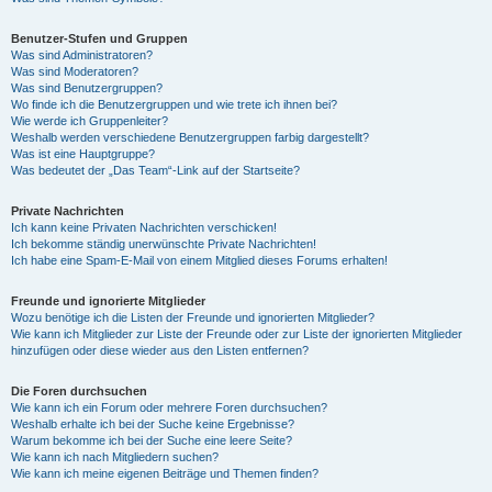
Benutzer-Stufen und Gruppen
Was sind Administratoren?
Was sind Moderatoren?
Was sind Benutzergruppen?
Wo finde ich die Benutzergruppen und wie trete ich ihnen bei?
Wie werde ich Gruppenleiter?
Weshalb werden verschiedene Benutzergruppen farbig dargestellt?
Was ist eine Hauptgruppe?
Was bedeutet der „Das Team“-Link auf der Startseite?
Private Nachrichten
Ich kann keine Privaten Nachrichten verschicken!
Ich bekomme ständig unerwünschte Private Nachrichten!
Ich habe eine Spam-E-Mail von einem Mitglied dieses Forums erhalten!
Freunde und ignorierte Mitglieder
Wozu benötige ich die Listen der Freunde und ignorierten Mitglieder?
Wie kann ich Mitglieder zur Liste der Freunde oder zur Liste der ignorierten Mitglieder
hinzufügen oder diese wieder aus den Listen entfernen?
Die Foren durchsuchen
Wie kann ich ein Forum oder mehrere Foren durchsuchen?
Weshalb erhalte ich bei der Suche keine Ergebnisse?
Warum bekomme ich bei der Suche eine leere Seite?
Wie kann ich nach Mitgliedern suchen?
Wie kann ich meine eigenen Beiträge und Themen finden?