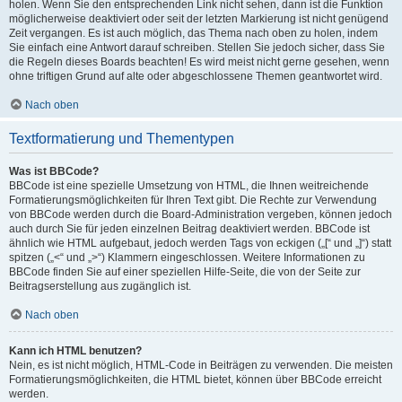
holen. Wenn Sie den entsprechenden Link nicht sehen, dann ist die Funktion
möglicherweise deaktiviert oder seit der letzten Markierung ist nicht genügend
Zeit vergangen. Es ist auch möglich, das Thema nach oben zu holen, indem
Sie einfach eine Antwort darauf schreiben. Stellen Sie jedoch sicher, dass Sie
die Regeln dieses Boards beachten! Es wird meist nicht gerne gesehen, wenn
ohne triftigen Grund auf alte oder abgeschlossene Themen geantwortet wird.
Nach oben
Textformatierung und Thementypen
Was ist BBCode?
BBCode ist eine spezielle Umsetzung von HTML, die Ihnen weitreichende
Formatierungsmöglichkeiten für Ihren Text gibt. Die Rechte zur Verwendung
von BBCode werden durch die Board-Administration vergeben, können jedoch
auch durch Sie für jeden einzelnen Beitrag deaktiviert werden. BBCode ist
ähnlich wie HTML aufgebaut, jedoch werden Tags von eckigen („[“ und „]“) statt
spitzen („<“ und „>“) Klammern eingeschlossen. Weitere Informationen zu
BBCode finden Sie auf einer speziellen Hilfe-Seite, die von der Seite zur
Beitragserstellung aus zugänglich ist.
Nach oben
Kann ich HTML benutzen?
Nein, es ist nicht möglich, HTML-Code in Beiträgen zu verwenden. Die meisten
Formatierungsmöglichkeiten, die HTML bietet, können über BBCode erreicht
werden.