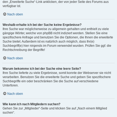
den „Erweiterte Suche“-Link anklicken, der von jeder Seite des Forums aus
verfügbar ist.
Nach oben
Weshalb erhalte ich bei der Suche keine Ergebnisse?
Ihre Suche war möglicherweise zu allgemein gehalten und enthielt zu viele
gängige Wörter, welche von phpBB nicht indiziert werden. Stellen Sie eine
spezifischere Anfrage und benutzen Sie die Optionen, die Ihnen die erweiterte
Suche bietet. Außerdem ist es natürlich auch möglich, dass Ihr(e)
Suchbegriff(e) hier nirgends im Forum verwendet wurden. Prüfen Sie ggf. die
Rechtschreibung der Begriffe!
Nach oben
Warum bekomme ich bei der Suche eine leere Seite?
Ihre Suche lieferte zu viele Ergebnisse, somit konnte der Webserver sie nicht
verarbeiten. Benutzen Sie die erweiterte Suche und geben Sie spezifischere
Suchbegriffe ein oder beschränken Sie die Suche auf verschiedene
Unterforen.
Nach oben
Wie kann ich nach Mitgliedern suchen?
Gehen Sie zur „Mitglieder“-Seite und klicken Sie auf „Nach einem Mitglied
suchen“.