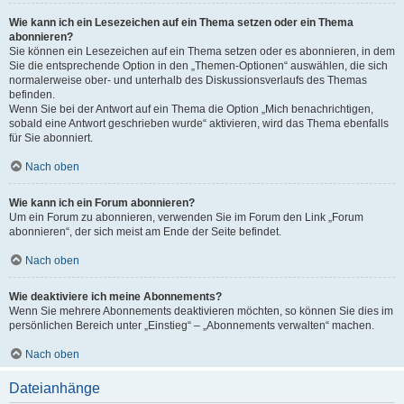
Wie kann ich ein Lesezeichen auf ein Thema setzen oder ein Thema
abonnieren?
Sie können ein Lesezeichen auf ein Thema setzen oder es abonnieren, in dem
Sie die entsprechende Option in den „Themen-Optionen“ auswählen, die sich
normalerweise ober- und unterhalb des Diskussionsverlaufs des Themas
befinden.
Wenn Sie bei der Antwort auf ein Thema die Option „Mich benachrichtigen,
sobald eine Antwort geschrieben wurde“ aktivieren, wird das Thema ebenfalls
für Sie abonniert.
Nach oben
Wie kann ich ein Forum abonnieren?
Um ein Forum zu abonnieren, verwenden Sie im Forum den Link „Forum
abonnieren“, der sich meist am Ende der Seite befindet.
Nach oben
Wie deaktiviere ich meine Abonnements?
Wenn Sie mehrere Abonnements deaktivieren möchten, so können Sie dies im
persönlichen Bereich unter „Einstieg“ – „Abonnements verwalten“ machen.
Nach oben
Dateianhänge