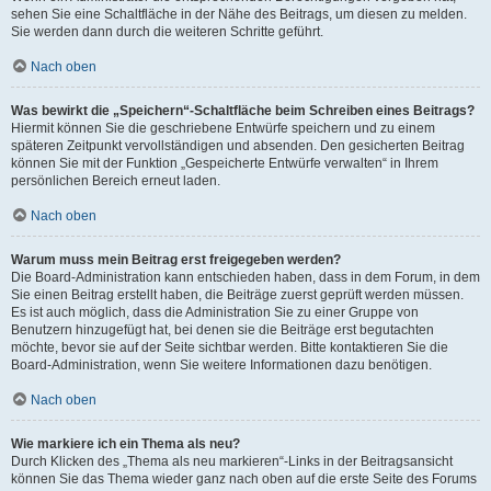
sehen Sie eine Schaltfläche in der Nähe des Beitrags, um diesen zu melden.
Sie werden dann durch die weiteren Schritte geführt.
Nach oben
Was bewirkt die „Speichern“-Schaltfläche beim Schreiben eines Beitrags?
Hiermit können Sie die geschriebene Entwürfe speichern und zu einem
späteren Zeitpunkt vervollständigen und absenden. Den gesicherten Beitrag
können Sie mit der Funktion „Gespeicherte Entwürfe verwalten“ in Ihrem
persönlichen Bereich erneut laden.
Nach oben
Warum muss mein Beitrag erst freigegeben werden?
Die Board-Administration kann entschieden haben, dass in dem Forum, in dem
Sie einen Beitrag erstellt haben, die Beiträge zuerst geprüft werden müssen.
Es ist auch möglich, dass die Administration Sie zu einer Gruppe von
Benutzern hinzugefügt hat, bei denen sie die Beiträge erst begutachten
möchte, bevor sie auf der Seite sichtbar werden. Bitte kontaktieren Sie die
Board-Administration, wenn Sie weitere Informationen dazu benötigen.
Nach oben
Wie markiere ich ein Thema als neu?
Durch Klicken des „Thema als neu markieren“-Links in der Beitragsansicht
können Sie das Thema wieder ganz nach oben auf die erste Seite des Forums