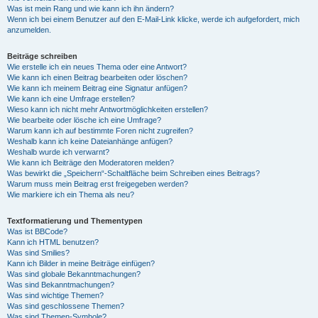
Was ist mein Rang und wie kann ich ihn ändern?
Wenn ich bei einem Benutzer auf den E-Mail-Link klicke, werde ich aufgefordert, mich
anzumelden.
Beiträge schreiben
Wie erstelle ich ein neues Thema oder eine Antwort?
Wie kann ich einen Beitrag bearbeiten oder löschen?
Wie kann ich meinem Beitrag eine Signatur anfügen?
Wie kann ich eine Umfrage erstellen?
Wieso kann ich nicht mehr Antwortmöglichkeiten erstellen?
Wie bearbeite oder lösche ich eine Umfrage?
Warum kann ich auf bestimmte Foren nicht zugreifen?
Weshalb kann ich keine Dateianhänge anfügen?
Weshalb wurde ich verwarnt?
Wie kann ich Beiträge den Moderatoren melden?
Was bewirkt die „Speichern“-Schaltfläche beim Schreiben eines Beitrags?
Warum muss mein Beitrag erst freigegeben werden?
Wie markiere ich ein Thema als neu?
Textformatierung und Thementypen
Was ist BBCode?
Kann ich HTML benutzen?
Was sind Smilies?
Kann ich Bilder in meine Beiträge einfügen?
Was sind globale Bekanntmachungen?
Was sind Bekanntmachungen?
Was sind wichtige Themen?
Was sind geschlossene Themen?
Was sind Themen-Symbole?