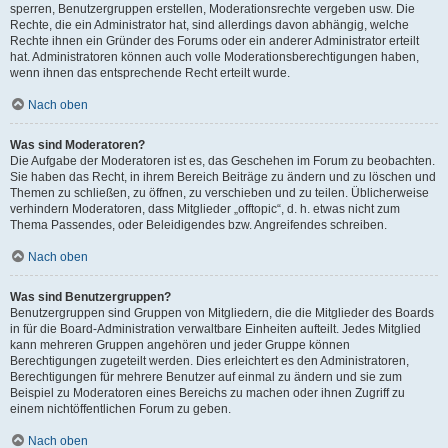
sperren, Benutzergruppen erstellen, Moderationsrechte vergeben usw. Die
Rechte, die ein Administrator hat, sind allerdings davon abhängig, welche
Rechte ihnen ein Gründer des Forums oder ein anderer Administrator erteilt
hat. Administratoren können auch volle Moderationsberechtigungen haben,
wenn ihnen das entsprechende Recht erteilt wurde.
Nach oben
Was sind Moderatoren?
Die Aufgabe der Moderatoren ist es, das Geschehen im Forum zu beobachten.
Sie haben das Recht, in ihrem Bereich Beiträge zu ändern und zu löschen und
Themen zu schließen, zu öffnen, zu verschieben und zu teilen. Üblicherweise
verhindern Moderatoren, dass Mitglieder „offtopic“, d. h. etwas nicht zum
Thema Passendes, oder Beleidigendes bzw. Angreifendes schreiben.
Nach oben
Was sind Benutzergruppen?
Benutzergruppen sind Gruppen von Mitgliedern, die die Mitglieder des Boards
in für die Board-Administration verwaltbare Einheiten aufteilt. Jedes Mitglied
kann mehreren Gruppen angehören und jeder Gruppe können
Berechtigungen zugeteilt werden. Dies erleichtert es den Administratoren,
Berechtigungen für mehrere Benutzer auf einmal zu ändern und sie zum
Beispiel zu Moderatoren eines Bereichs zu machen oder ihnen Zugriff zu
einem nichtöffentlichen Forum zu geben.
Nach oben