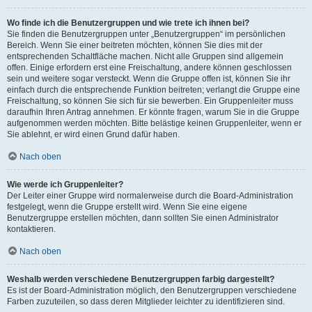
Wo finde ich die Benutzergruppen und wie trete ich ihnen bei?
Sie finden die Benutzergruppen unter „Benutzergruppen“ im persönlichen
Bereich. Wenn Sie einer beitreten möchten, können Sie dies mit der
entsprechenden Schaltfläche machen. Nicht alle Gruppen sind allgemein
offen. Einige erfordern erst eine Freischaltung, andere können geschlossen
sein und weitere sogar versteckt. Wenn die Gruppe offen ist, können Sie ihr
einfach durch die entsprechende Funktion beitreten; verlangt die Gruppe eine
Freischaltung, so können Sie sich für sie bewerben. Ein Gruppenleiter muss
daraufhin Ihren Antrag annehmen. Er könnte fragen, warum Sie in die Gruppe
aufgenommen werden möchten. Bitte belästige keinen Gruppenleiter, wenn er
Sie ablehnt, er wird einen Grund dafür haben.
Nach oben
Wie werde ich Gruppenleiter?
Der Leiter einer Gruppe wird normalerweise durch die Board-Administration
festgelegt, wenn die Gruppe erstellt wird. Wenn Sie eine eigene
Benutzergruppe erstellen möchten, dann sollten Sie einen Administrator
kontaktieren.
Nach oben
Weshalb werden verschiedene Benutzergruppen farbig dargestellt?
Es ist der Board-Administration möglich, den Benutzergruppen verschiedene
Farben zuzuteilen, so dass deren Mitglieder leichter zu identifizieren sind.