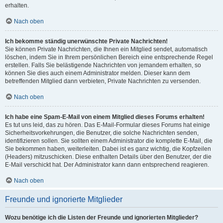
erhalten.
Nach oben
Ich bekomme ständig unerwünschte Private Nachrichten!
Sie können Private Nachrichten, die Ihnen ein Mitglied sendet, automatisch
löschen, indem Sie in Ihrem persönlichen Bereich eine entsprechende Regel
erstellen. Falls Sie belästigende Nachrichten von jemandem erhalten, so
können Sie dies auch einem Administrator melden. Dieser kann dem
betreffenden Mitglied dann verbieten, Private Nachrichten zu versenden.
Nach oben
Ich habe eine Spam-E-Mail von einem Mitglied dieses Forums erhalten!
Es tut uns leid, das zu hören. Das E-Mail-Formular dieses Forums hat einige
Sicherheitsvorkehrungen, die Benutzer, die solche Nachrichten senden,
identifizieren sollen. Sie sollten einem Administrator die komplette E-Mail, die
Sie bekommen haben, weiterleiten. Dabei ist es ganz wichtig, die Kopfzeilen
(Headers) mitzuschicken. Diese enthalten Details über den Benutzer, der die
E-Mail verschickt hat. Der Administrator kann dann entsprechend reagieren.
Nach oben
Freunde und ignorierte Mitglieder
Wozu benötige ich die Listen der Freunde und ignorierten Mitglieder?