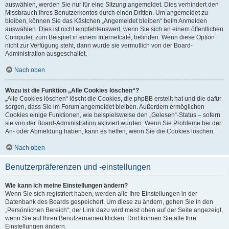
auswählen, werden Sie nur für eine Sitzung angemeldet. Dies verhindert den
Missbrauch Ihres Benutzerkontos durch einen Dritten. Um angemeldet zu
bleiben, können Sie das Kästchen „Angemeldet bleiben“ beim Anmelden
auswählen. Dies ist nicht empfehlenswert, wenn Sie sich an einem öffentlichen
Computer, zum Beispiel in einem Internetcafé, befinden. Wenn diese Option
nicht zur Verfügung steht, dann wurde sie vermutlich von der Board-
Administration ausgeschaltet.
Nach oben
Wozu ist die Funktion „Alle Cookies löschen“?
„Alle Cookies löschen“ löscht die Cookies, die phpBB erstellt hat und die dafür
sorgen, dass Sie im Forum angemeldet bleiben. Außerdem ermöglichen
Cookies einige Funktionen, wie beispielsweise den „Gelesen“-Status – sofern
sie von der Board-Administration aktiviert wurden. Wenn Sie Probleme bei der
An- oder Abmeldung haben, kann es helfen, wenn Sie die Cookies löschen.
Nach oben
Benutzerpräferenzen und -einstellungen
Wie kann ich meine Einstellungen ändern?
Wenn Sie sich registriert haben, werden alle Ihre Einstellungen in der
Datenbank des Boards gespeichert. Um diese zu ändern, gehen Sie in den
„Persönlichen Bereich“; der Link dazu wird meist oben auf der Seite angezeigt,
wenn Sie auf Ihren Benutzernamen klicken. Dort können Sie alle Ihre
Einstellungen ändern.