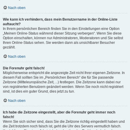
Nach oben
Wie kann ich verhindern, dass mein Benutzername in der Online-Liste
auftaucht?
In Ihrem persönlichen Bereich finden Sie in den Einstellungen eine Option
„Meinen Online-Status während dieser Sitzung verbergen“. Wenn Sie diese
Option einschalten, können nur Administratoren, Moderatoren und Sie selbst
Ihren Online-Status sehen. Sie werden dann als unsichtbarer Besucher
gezählt.
Nach oben
Die Forenuhr geht falsch!
Möglicherweise entspricht die angezeigte Zeit nicht Ihrer eigenen Zeitzone. In
diesem Fall sollten Sie im „Persönlichen Bereich“ die für Sie passende
Zeitzone (Mitteleuropäische Zeit, ...) festlegen. Die Zeitzone kann dabei nur
von registrierten Benutzern geändert werden. Wenn Sie noch nicht registriert
sind, ist dies ein guter Grund, dies jetzt zu tun.
Nach oben
Ich habe die Zeitzone eingestellt, aber die Forenuhr geht immer noch
falsch!
Wenn Sie sich sicher sind, dass Sie die Zeitzone richtig eingestellt haben und
die Zeit trotzdem noch falsch ist, geht die Uhr des Servers vermutlich falsch.