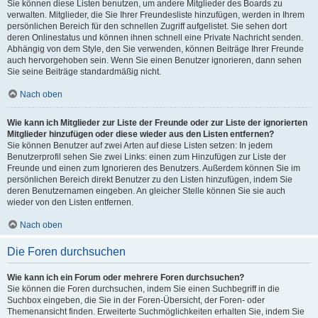
Sie können diese Listen benutzen, um andere Mitglieder des Boards zu
verwalten. Mitglieder, die Sie Ihrer Freundesliste hinzufügen, werden in Ihrem
persönlichen Bereich für den schnellen Zugriff aufgelistet. Sie sehen dort
deren Onlinestatus und können ihnen schnell eine Private Nachricht senden.
Abhängig von dem Style, den Sie verwenden, können Beiträge Ihrer Freunde
auch hervorgehoben sein. Wenn Sie einen Benutzer ignorieren, dann sehen
Sie seine Beiträge standardmäßig nicht.
Nach oben
Wie kann ich Mitglieder zur Liste der Freunde oder zur Liste der ignorierten
Mitglieder hinzufügen oder diese wieder aus den Listen entfernen?
Sie können Benutzer auf zwei Arten auf diese Listen setzen: In jedem
Benutzerprofil sehen Sie zwei Links: einen zum Hinzufügen zur Liste der
Freunde und einen zum Ignorieren des Benutzers. Außerdem können Sie im
persönlichen Bereich direkt Benutzer zu den Listen hinzufügen, indem Sie
deren Benutzernamen eingeben. An gleicher Stelle können Sie sie auch
wieder von den Listen entfernen.
Nach oben
Die Foren durchsuchen
Wie kann ich ein Forum oder mehrere Foren durchsuchen?
Sie können die Foren durchsuchen, indem Sie einen Suchbegriff in die
Suchbox eingeben, die Sie in der Foren-Übersicht, der Foren- oder
Themenansicht finden. Erweiterte Suchmöglichkeiten erhalten Sie, indem Sie