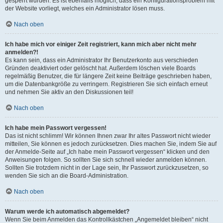
gesperrt wurden. Es ist ebenfalls möglich, dass ein Konfigurationsproblem mit
der Website vorliegt, welches ein Administrator lösen muss.
Nach oben
Ich habe mich vor einiger Zeit registriert, kann mich aber nicht mehr
anmelden?!
Es kann sein, dass ein Administrator Ihr Benutzerkonto aus verschieden
Gründen deaktiviert oder gelöscht hat. Außerdem löschen viele Boards
regelmäßig Benutzer, die für längere Zeit keine Beiträge geschrieben haben,
um die Datenbankgröße zu verringern. Registrieren Sie sich einfach erneut
und nehmen Sie aktiv an den Diskussionen teil!
Nach oben
Ich habe mein Passwort vergessen!
Das ist nicht schlimm! Wir können Ihnen zwar Ihr altes Passwort nicht wieder
mitteilen, Sie können es jedoch zurücksetzen. Dies machen Sie, indem Sie auf
der Anmelde-Seite auf „Ich habe mein Passwort vergessen“ klicken und den
Anweisungen folgen. So sollten Sie sich schnell wieder anmelden können.
Sollten Sie trotzdem nicht in der Lage sein, Ihr Passwort zurückzusetzen, so
wenden Sie sich an die Board-Administration.
Nach oben
Warum werde ich automatisch abgemeldet?
Wenn Sie beim Anmelden das Kontrollkästchen „Angemeldet bleiben“ nicht