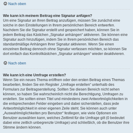
Nach oben
Wie kann ich meinem Beitrag eine Signatur anfügen?
Um eine Signatur an Ihren Beitrag anzufügen, müssen Sie zunächst eine
solche in den Einstellungen in Ihrem persönlichen Bereich entwerfen.
Nachdem Sie die Signatur erstellt und gespeichert haben, können Sie in
jedem Beitrag das Kästchen „Signatur anhängen“ aktivieren. Sie können eine
Signatur auch hinzufügen, indem Sie in Ihrem persönlichen Bereich das
standardmäßige Anhängen Ihrer Signatur aktivieren. Wenn Sie einen
einzelnen Beitrag dennoch ohne Signatur verfassen möchten, so können Sie
dort einfach das Kontrollkästchen „Signatur anhängen“ wieder deaktivieren.
Nach oben
Wie kann ich eine Umfrage erstellen?
Wenn Sie ein neues Thema eröffnen oder den ersten Beitrag eines Themas
bearbeiten, finden Sie ein Register „Umfrage erstellen“ unterhalb des
Formulars zur Beitragserstellung. Sollten Sie diesen Bereich nicht sehen
können, so haben Sie wahrscheinlich nicht die Berechtigung, Umfragen zu
erstellen. Sie sollten einen Titel und mindestens zwei Antwortmöglichkeiten in
die entsprechenden Felder eingeben und dabei sicherstellen, dass jede
Antwortmöglichkeit in einer eigenen Zeile steht. Sie können auch unter
„Auswahlmöglichkeiten pro Benutzer“ festlegen, wie viele Optionen ein
Benutzer auswählen kann, welches Zeitlimit für die Umfrage gilt (0 bedeutet
dabei eine zeitlich unbegrenzte Umfrage) und schließlich, ob die Benutzer ihre
Stimme ändern können.