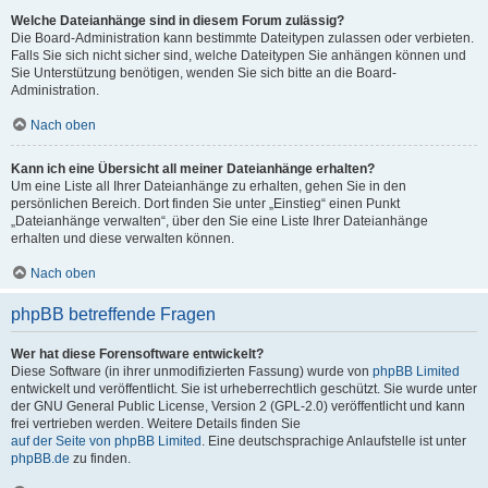
Welche Dateianhänge sind in diesem Forum zulässig?
Die Board-Administration kann bestimmte Dateitypen zulassen oder verbieten.
Falls Sie sich nicht sicher sind, welche Dateitypen Sie anhängen können und
Sie Unterstützung benötigen, wenden Sie sich bitte an die Board-
Administration.
Nach oben
Kann ich eine Übersicht all meiner Dateianhänge erhalten?
Um eine Liste all Ihrer Dateianhänge zu erhalten, gehen Sie in den
persönlichen Bereich. Dort finden Sie unter „Einstieg“ einen Punkt
„Dateianhänge verwalten“, über den Sie eine Liste Ihrer Dateianhänge
erhalten und diese verwalten können.
Nach oben
phpBB betreffende Fragen
Wer hat diese Forensoftware entwickelt?
Diese Software (in ihrer unmodifizierten Fassung) wurde von
phpBB Limited
entwickelt und veröffentlicht. Sie ist urheberrechtlich geschützt. Sie wurde unter
der GNU General Public License, Version 2 (GPL-2.0) veröffentlicht und kann
frei vertrieben werden. Weitere Details finden Sie
auf der Seite von phpBB Limited
. Eine deutschsprachige Anlaufstelle ist unter
phpBB.de
zu finden.