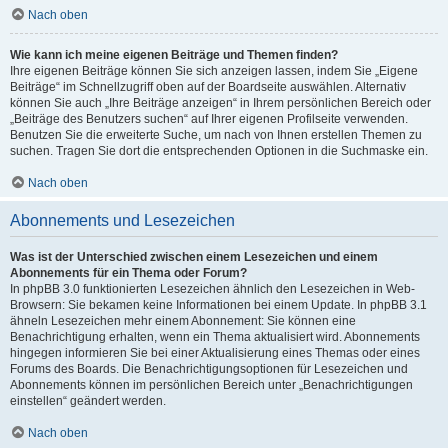
Nach oben
Wie kann ich meine eigenen Beiträge und Themen finden?
Ihre eigenen Beiträge können Sie sich anzeigen lassen, indem Sie „Eigene
Beiträge“ im Schnellzugriff oben auf der Boardseite auswählen. Alternativ
können Sie auch „Ihre Beiträge anzeigen“ in Ihrem persönlichen Bereich oder
„Beiträge des Benutzers suchen“ auf Ihrer eigenen Profilseite verwenden.
Benutzen Sie die erweiterte Suche, um nach von Ihnen erstellen Themen zu
suchen. Tragen Sie dort die entsprechenden Optionen in die Suchmaske ein.
Nach oben
Abonnements und Lesezeichen
Was ist der Unterschied zwischen einem Lesezeichen und einem
Abonnements für ein Thema oder Forum?
In phpBB 3.0 funktionierten Lesezeichen ähnlich den Lesezeichen in Web-
Browsern: Sie bekamen keine Informationen bei einem Update. In phpBB 3.1
ähneln Lesezeichen mehr einem Abonnement: Sie können eine
Benachrichtigung erhalten, wenn ein Thema aktualisiert wird. Abonnements
hingegen informieren Sie bei einer Aktualisierung eines Themas oder eines
Forums des Boards. Die Benachrichtigungsoptionen für Lesezeichen und
Abonnements können im persönlichen Bereich unter „Benachrichtigungen
einstellen“ geändert werden.
Nach oben