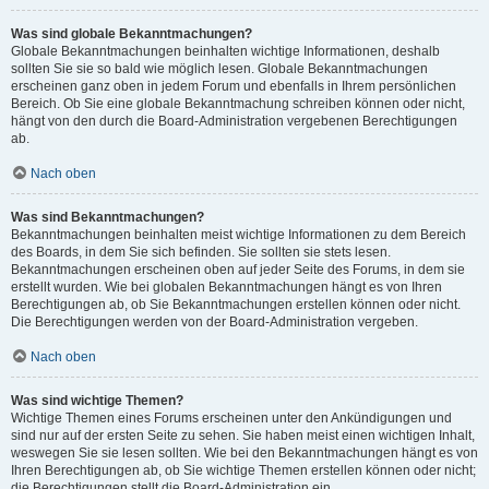
Was sind globale Bekanntmachungen?
Globale Bekanntmachungen beinhalten wichtige Informationen, deshalb
sollten Sie sie so bald wie möglich lesen. Globale Bekanntmachungen
erscheinen ganz oben in jedem Forum und ebenfalls in Ihrem persönlichen
Bereich. Ob Sie eine globale Bekanntmachung schreiben können oder nicht,
hängt von den durch die Board-Administration vergebenen Berechtigungen
ab.
Nach oben
Was sind Bekanntmachungen?
Bekanntmachungen beinhalten meist wichtige Informationen zu dem Bereich
des Boards, in dem Sie sich befinden. Sie sollten sie stets lesen.
Bekanntmachungen erscheinen oben auf jeder Seite des Forums, in dem sie
erstellt wurden. Wie bei globalen Bekanntmachungen hängt es von Ihren
Berechtigungen ab, ob Sie Bekanntmachungen erstellen können oder nicht.
Die Berechtigungen werden von der Board-Administration vergeben.
Nach oben
Was sind wichtige Themen?
Wichtige Themen eines Forums erscheinen unter den Ankündigungen und
sind nur auf der ersten Seite zu sehen. Sie haben meist einen wichtigen Inhalt,
weswegen Sie sie lesen sollten. Wie bei den Bekanntmachungen hängt es von
Ihren Berechtigungen ab, ob Sie wichtige Themen erstellen können oder nicht;
die Berechtigungen stellt die Board-Administration ein.