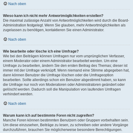
Nach oben
Wieso kann ich nicht mehr Antwortmöglichkeiten erstellen?
Die maximal zulässige Anzahl von Antwortmöglichkeiten wird durch die Board-
Administration festgelegt. Wenn Sie glauben, mehr Antwortmöglichkeiten als
zugelassen zu benötigen, kontaktieren Sie einen Administrator.
Nach oben
Wie bearbeite oder lösche ich eine Umfrage?
Wie bei den Beiträgen können Umfragen nur vom ursprünglichen Verfasser,
einem Moderator oder einem Administrator bearbeitet werden. Um eine
Umfrage zu bearbeiten, ändern Sie den ersten Beitrag des Themas; dieser ist
immer mit der Umfrage verknüpft. Wenn niemand eine Stimme abgegeben hat,
dann können Benutzer die Umfrage löschen oder die Umfrageoption
bearbeiten. Sollte allerdings schon ein Benutzer abgestimmt haben, so kann
die Umfrage nur noch von Moderatoren oder Administratoren geändert oder
gelöscht werden. Dadurch soll die Manipulation von laufenden Umfragen
verhindert werden.
Nach oben
Warum kann ich auf bestimmte Foren nicht zugreifen?
Manche Foren können bestimmten Benutzern oder Gruppen vorbehalten sein.
Um diese einzusehen, Beiträge zu lesen, zu schreiben oder andere Vorgänge
durchzuführen, brauchen Sie möglicherweise besondere Berechtigungen.