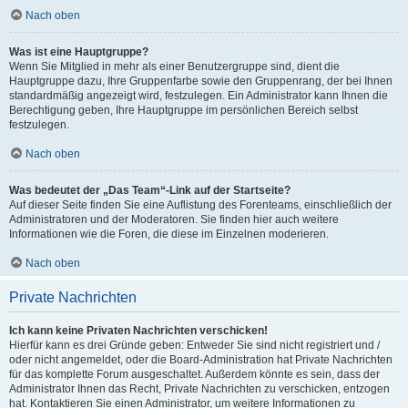
Nach oben
Was ist eine Hauptgruppe?
Wenn Sie Mitglied in mehr als einer Benutzergruppe sind, dient die
Hauptgruppe dazu, Ihre Gruppenfarbe sowie den Gruppenrang, der bei Ihnen
standardmäßig angezeigt wird, festzulegen. Ein Administrator kann Ihnen die
Berechtigung geben, Ihre Hauptgruppe im persönlichen Bereich selbst
festzulegen.
Nach oben
Was bedeutet der „Das Team“-Link auf der Startseite?
Auf dieser Seite finden Sie eine Auflistung des Forenteams, einschließlich der
Administratoren und der Moderatoren. Sie finden hier auch weitere
Informationen wie die Foren, die diese im Einzelnen moderieren.
Nach oben
Private Nachrichten
Ich kann keine Privaten Nachrichten verschicken!
Hierfür kann es drei Gründe geben: Entweder Sie sind nicht registriert und /
oder nicht angemeldet, oder die Board-Administration hat Private Nachrichten
für das komplette Forum ausgeschaltet. Außerdem könnte es sein, dass der
Administrator Ihnen das Recht, Private Nachrichten zu verschicken, entzogen
hat. Kontaktieren Sie einen Administrator, um weitere Informationen zu