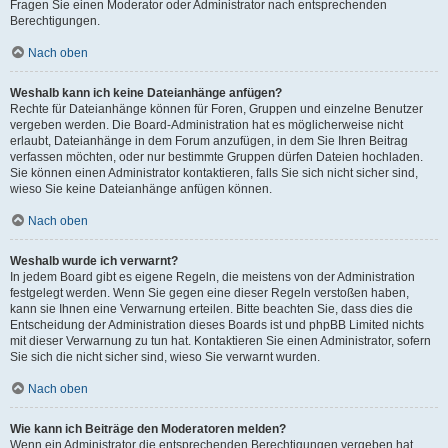
Fragen Sie einen Moderator oder Administrator nach entsprechenden
Berechtigungen.
Nach oben
Weshalb kann ich keine Dateianhänge anfügen?
Rechte für Dateianhänge können für Foren, Gruppen und einzelne Benutzer
vergeben werden. Die Board-Administration hat es möglicherweise nicht
erlaubt, Dateianhänge in dem Forum anzufügen, in dem Sie Ihren Beitrag
verfassen möchten, oder nur bestimmte Gruppen dürfen Dateien hochladen.
Sie können einen Administrator kontaktieren, falls Sie sich nicht sicher sind,
wieso Sie keine Dateianhänge anfügen können.
Nach oben
Weshalb wurde ich verwarnt?
In jedem Board gibt es eigene Regeln, die meistens von der Administration
festgelegt werden. Wenn Sie gegen eine dieser Regeln verstoßen haben,
kann sie Ihnen eine Verwarnung erteilen. Bitte beachten Sie, dass dies die
Entscheidung der Administration dieses Boards ist und phpBB Limited nichts
mit dieser Verwarnung zu tun hat. Kontaktieren Sie einen Administrator, sofern
Sie sich die nicht sicher sind, wieso Sie verwarnt wurden.
Nach oben
Wie kann ich Beiträge den Moderatoren melden?
Wenn ein Administrator die entsprechenden Berechtigungen vergeben hat,