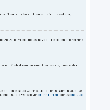
iese Option einschalten, können nur Administratoren,
e Zeitzone (Mitteleuropäische Zeit, ...) festlegen. Die Zeitzone
h falsch. Kontaktieren Sie einen Administrator, damit er das
Sie ggf. einen Board-Administrator, ob er das Sprachpaket, das
zu können auf der Website von
phpBB Limited
oder auf
phpBB.de