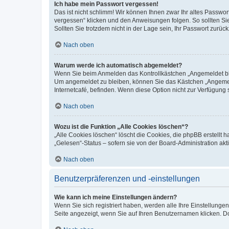
Ich habe mein Passwort vergessen!
Das ist nicht schlimm! Wir können Ihnen zwar Ihr altes Passwo
vergessen“ klicken und den Anweisungen folgen. So sollten Si
Sollten Sie trotzdem nicht in der Lage sein, Ihr Passwort zurü
Nach oben
Warum werde ich automatisch abgemeldet?
Wenn Sie beim Anmelden das Kontrollkästchen „Angemeldet blei
Um angemeldet zu bleiben, können Sie das Kästchen „Angemeld
Internetcafé, befinden. Wenn diese Option nicht zur Verfügung 
Nach oben
Wozu ist die Funktion „Alle Cookies löschen“?
„Alle Cookies löschen“ löscht die Cookies, die phpBB erstellt
„Gelesen“-Status – sofern sie von der Board-Administration a
Nach oben
Benutzerpräferenzen und -einstellungen
Wie kann ich meine Einstellungen ändern?
Wenn Sie sich registriert haben, werden alle Ihre Einstellung
Seite angezeigt, wenn Sie auf Ihren Benutzernamen klicken. Do