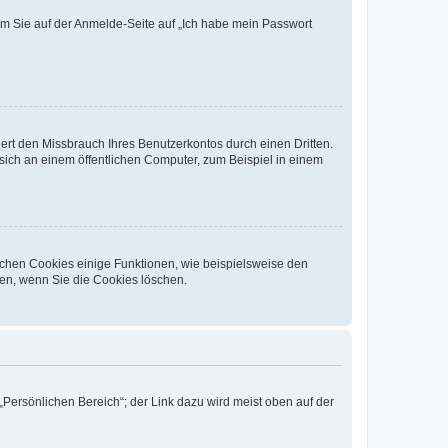
dem Sie auf der Anmelde-Seite auf „Ich habe mein Passwort
rt den Missbrauch Ihres Benutzerkontos durch einen Dritten.
ich an einem öffentlichen Computer, zum Beispiel in einem
ichen Cookies einige Funktionen, wie beispielsweise den
fen, wenn Sie die Cookies löschen.
„Persönlichen Bereich“; der Link dazu wird meist oben auf der