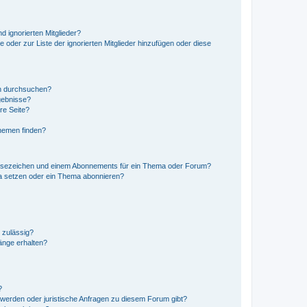
d ignorierten Mitglieder?
e oder zur Liste der ignorierten Mitglieder hinzufügen oder diese
en durchsuchen?
gebnisse?
re Seite?
hemen finden?
esezeichen und einem Abonnements für ein Thema oder Forum?
a setzen oder ein Thema abonnieren?
 zulässig?
hänge erhalten?
?
hwerden oder juristische Anfragen zu diesem Forum gibt?