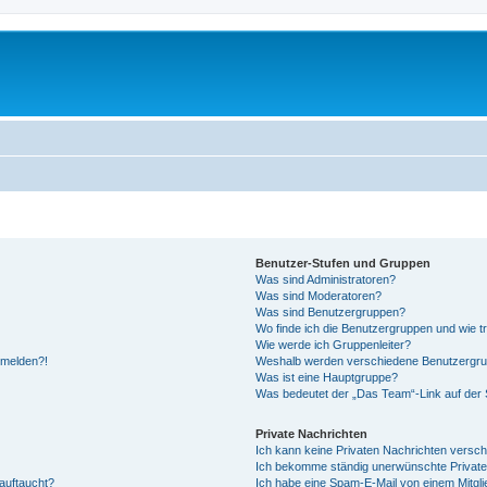
Benutzer-Stufen und Gruppen
Was sind Administratoren?
Was sind Moderatoren?
Was sind Benutzergruppen?
Wo finde ich die Benutzergruppen und wie tr
Wie werde ich Gruppenleiter?
anmelden?!
Weshalb werden verschiedene Benutzergrupp
Was ist eine Hauptgruppe?
Was bedeutet der „Das Team“-Link auf der S
Private Nachrichten
Ich kann keine Privaten Nachrichten versch
Ich bekomme ständig unerwünschte Private
auftaucht?
Ich habe eine Spam-E-Mail von einem Mitgli