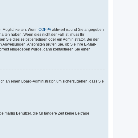
ei Möglichkeiten. Wenn
COPPA
aktiviert ist und Sie angegeben
alten haben. Wenn dies nicht der Fall ist, muss Ihr
n Sie dies selbst erledigen oder ein Administrator. Bei der
nen Anweisungen. Ansonsten prüfen Sie, ob Sie Ihre E-Mail-
korrekt eingegeben wurde, dann kontaktieren Sie einen
 sich an einen Board-Administrator, um sicherzugehen, dass Sie
elmäßig Benutzer, die für längere Zeit keine Beiträge