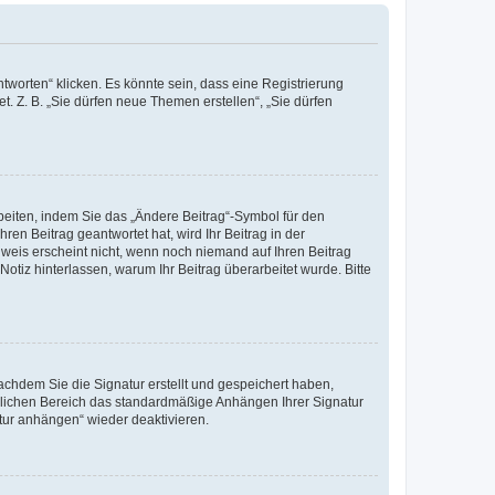
worten“ klicken. Es könnte sein, dass eine Registrierung
t. Z. B. „Sie dürfen neue Themen erstellen“, „Sie dürfen
beiten, indem Sie das „Ändere Beitrag“-Symbol für den
ren Beitrag geantwortet hat, wird Ihr Beitrag in der
nweis erscheint nicht, wenn noch niemand auf Ihren Beitrag
Notiz hinterlassen, warum Ihr Beitrag überarbeitet wurde. Bitte
chdem Sie die Signatur erstellt und gespeichert haben,
nlichen Bereich das standardmäßige Anhängen Ihrer Signatur
tur anhängen“ wieder deaktivieren.