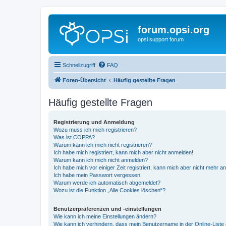
forum.opsi.org
opsi support forum
Schnellzugriff
FAQ
Foren-Übersicht
Häufig gestellte Fragen
Häufig gestellte Fragen
Registrierung und Anmeldung
Wozu muss ich mich registrieren?
Was ist COPPA?
Warum kann ich mich nicht registrieren?
Ich habe mich registriert, kann mich aber nicht anmelden!
Warum kann ich mich nicht anmelden?
Ich habe mich vor einiger Zeit registriert, kann mich aber nicht mehr 
Ich habe mein Passwort vergessen!
Warum werde ich automatisch abgemeldet?
Wozu ist die Funktion „Alle Cookies löschen“?
Benutzerpräferenzen und -einstellungen
Wie kann ich meine Einstellungen ändern?
Wie kann ich verhindern, dass mein Benutzername in der Online-Liste 