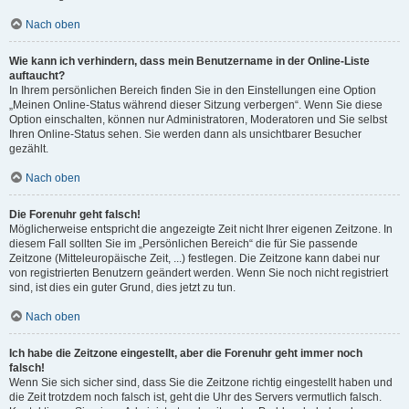
Nach oben
Wie kann ich verhindern, dass mein Benutzername in der Online-Liste
auftaucht?
In Ihrem persönlichen Bereich finden Sie in den Einstellungen eine Option
„Meinen Online-Status während dieser Sitzung verbergen“. Wenn Sie diese
Option einschalten, können nur Administratoren, Moderatoren und Sie selbst
Ihren Online-Status sehen. Sie werden dann als unsichtbarer Besucher
gezählt.
Nach oben
Die Forenuhr geht falsch!
Möglicherweise entspricht die angezeigte Zeit nicht Ihrer eigenen Zeitzone. In
diesem Fall sollten Sie im „Persönlichen Bereich“ die für Sie passende
Zeitzone (Mitteleuropäische Zeit, ...) festlegen. Die Zeitzone kann dabei nur
von registrierten Benutzern geändert werden. Wenn Sie noch nicht registriert
sind, ist dies ein guter Grund, dies jetzt zu tun.
Nach oben
Ich habe die Zeitzone eingestellt, aber die Forenuhr geht immer noch
falsch!
Wenn Sie sich sicher sind, dass Sie die Zeitzone richtig eingestellt haben und
die Zeit trotzdem noch falsch ist, geht die Uhr des Servers vermutlich falsch.