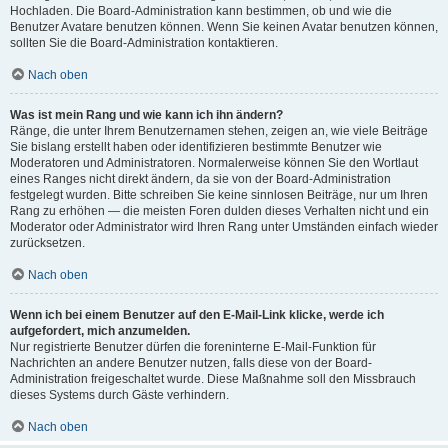
Hochladen. Die Board-Administration kann bestimmen, ob und wie die
Benutzer Avatare benutzen können. Wenn Sie keinen Avatar benutzen können,
sollten Sie die Board-Administration kontaktieren.
Nach oben
Was ist mein Rang und wie kann ich ihn ändern?
Ränge, die unter Ihrem Benutzernamen stehen, zeigen an, wie viele Beiträge
Sie bislang erstellt haben oder identifizieren bestimmte Benutzer wie
Moderatoren und Administratoren. Normalerweise können Sie den Wortlaut
eines Ranges nicht direkt ändern, da sie von der Board-Administration
festgelegt wurden. Bitte schreiben Sie keine sinnlosen Beiträge, nur um Ihren
Rang zu erhöhen — die meisten Foren dulden dieses Verhalten nicht und ein
Moderator oder Administrator wird Ihren Rang unter Umständen einfach wieder
zurücksetzen.
Nach oben
Wenn ich bei einem Benutzer auf den E-Mail-Link klicke, werde ich
aufgefordert, mich anzumelden.
Nur registrierte Benutzer dürfen die foreninterne E-Mail-Funktion für
Nachrichten an andere Benutzer nutzen, falls diese von der Board-
Administration freigeschaltet wurde. Diese Maßnahme soll den Missbrauch
dieses Systems durch Gäste verhindern.
Nach oben