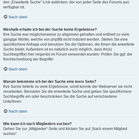
den „Erweiterte Suche“-Link anklicken, der von jeder Seite des Forums aus
verfügbar ist.
Nach oben
Weshalb erhalte ich bei der Suche keine Ergebnisse?
Ihre Suche war möglicherweise zu allgemein gehalten und enthielt zu viele
gängige Wörter, welche von phpBB nicht indiziert werden. Stellen Sie eine
spezifischere Anfrage und benutzen Sie die Optionen, die Ihnen die erweiterte
Suche bietet. Außerdem ist es natürlich auch möglich, dass Ihr(e)
Suchbegriff(e) hier nirgends im Forum verwendet wurden. Prüfen Sie ggf. die
Rechtschreibung der Begriffe!
Nach oben
Warum bekomme ich bei der Suche eine leere Seite?
Ihre Suche lieferte zu viele Ergebnisse, somit konnte der Webserver sie nicht
verarbeiten. Benutzen Sie die erweiterte Suche und geben Sie spezifischere
Suchbegriffe ein oder beschränken Sie die Suche auf verschiedene
Unterforen.
Nach oben
Wie kann ich nach Mitgliedern suchen?
Gehen Sie zur „Mitglieder“-Seite und klicken Sie auf „Nach einem Mitglied
suchen“.