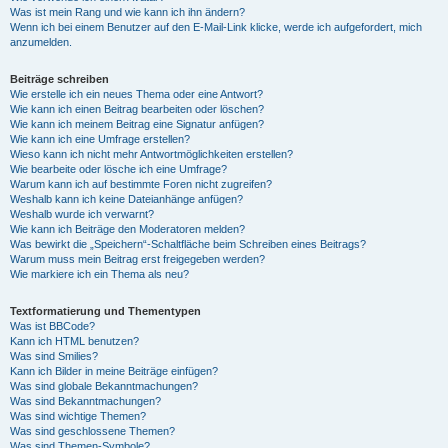
Was ist mein Rang und wie kann ich ihn ändern?
Wenn ich bei einem Benutzer auf den E-Mail-Link klicke, werde ich aufgefordert, mich
anzumelden.
Beiträge schreiben
Wie erstelle ich ein neues Thema oder eine Antwort?
Wie kann ich einen Beitrag bearbeiten oder löschen?
Wie kann ich meinem Beitrag eine Signatur anfügen?
Wie kann ich eine Umfrage erstellen?
Wieso kann ich nicht mehr Antwortmöglichkeiten erstellen?
Wie bearbeite oder lösche ich eine Umfrage?
Warum kann ich auf bestimmte Foren nicht zugreifen?
Weshalb kann ich keine Dateianhänge anfügen?
Weshalb wurde ich verwarnt?
Wie kann ich Beiträge den Moderatoren melden?
Was bewirkt die „Speichern“-Schaltfläche beim Schreiben eines Beitrags?
Warum muss mein Beitrag erst freigegeben werden?
Wie markiere ich ein Thema als neu?
Textformatierung und Thementypen
Was ist BBCode?
Kann ich HTML benutzen?
Was sind Smilies?
Kann ich Bilder in meine Beiträge einfügen?
Was sind globale Bekanntmachungen?
Was sind Bekanntmachungen?
Was sind wichtige Themen?
Was sind geschlossene Themen?
Was sind Themen-Symbole?