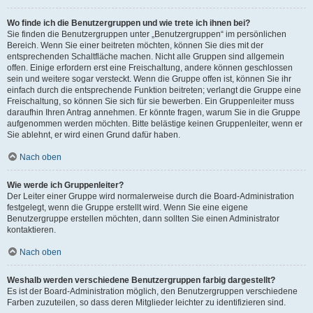
Wo finde ich die Benutzergruppen und wie trete ich ihnen bei?
Sie finden die Benutzergruppen unter „Benutzergruppen“ im persönlichen
Bereich. Wenn Sie einer beitreten möchten, können Sie dies mit der
entsprechenden Schaltfläche machen. Nicht alle Gruppen sind allgemein
offen. Einige erfordern erst eine Freischaltung, andere können geschlossen
sein und weitere sogar versteckt. Wenn die Gruppe offen ist, können Sie ihr
einfach durch die entsprechende Funktion beitreten; verlangt die Gruppe eine
Freischaltung, so können Sie sich für sie bewerben. Ein Gruppenleiter muss
daraufhin Ihren Antrag annehmen. Er könnte fragen, warum Sie in die Gruppe
aufgenommen werden möchten. Bitte belästige keinen Gruppenleiter, wenn er
Sie ablehnt, er wird einen Grund dafür haben.
Nach oben
Wie werde ich Gruppenleiter?
Der Leiter einer Gruppe wird normalerweise durch die Board-Administration
festgelegt, wenn die Gruppe erstellt wird. Wenn Sie eine eigene
Benutzergruppe erstellen möchten, dann sollten Sie einen Administrator
kontaktieren.
Nach oben
Weshalb werden verschiedene Benutzergruppen farbig dargestellt?
Es ist der Board-Administration möglich, den Benutzergruppen verschiedene
Farben zuzuteilen, so dass deren Mitglieder leichter zu identifizieren sind.