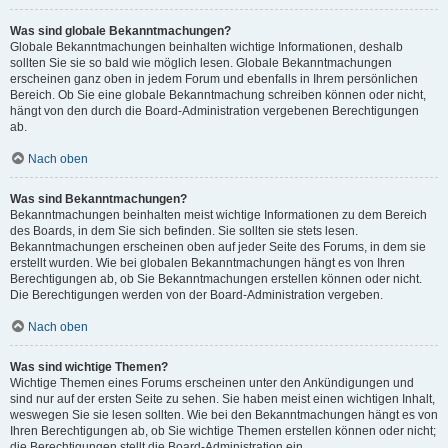
Was sind globale Bekanntmachungen?
Globale Bekanntmachungen beinhalten wichtige Informationen, deshalb
sollten Sie sie so bald wie möglich lesen. Globale Bekanntmachungen
erscheinen ganz oben in jedem Forum und ebenfalls in Ihrem persönlichen
Bereich. Ob Sie eine globale Bekanntmachung schreiben können oder nicht,
hängt von den durch die Board-Administration vergebenen Berechtigungen
ab.
Nach oben
Was sind Bekanntmachungen?
Bekanntmachungen beinhalten meist wichtige Informationen zu dem Bereich
des Boards, in dem Sie sich befinden. Sie sollten sie stets lesen.
Bekanntmachungen erscheinen oben auf jeder Seite des Forums, in dem sie
erstellt wurden. Wie bei globalen Bekanntmachungen hängt es von Ihren
Berechtigungen ab, ob Sie Bekanntmachungen erstellen können oder nicht.
Die Berechtigungen werden von der Board-Administration vergeben.
Nach oben
Was sind wichtige Themen?
Wichtige Themen eines Forums erscheinen unter den Ankündigungen und
sind nur auf der ersten Seite zu sehen. Sie haben meist einen wichtigen Inhalt,
weswegen Sie sie lesen sollten. Wie bei den Bekanntmachungen hängt es von
Ihren Berechtigungen ab, ob Sie wichtige Themen erstellen können oder nicht;
die Berechtigungen stellt die Board-Administration ein.