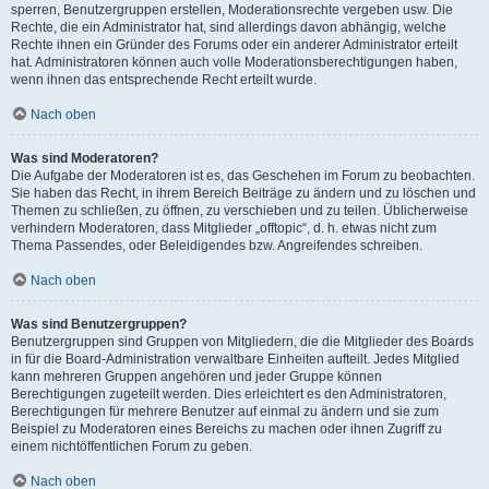
sperren, Benutzergruppen erstellen, Moderationsrechte vergeben usw. Die
Rechte, die ein Administrator hat, sind allerdings davon abhängig, welche
Rechte ihnen ein Gründer des Forums oder ein anderer Administrator erteilt
hat. Administratoren können auch volle Moderationsberechtigungen haben,
wenn ihnen das entsprechende Recht erteilt wurde.
Nach oben
Was sind Moderatoren?
Die Aufgabe der Moderatoren ist es, das Geschehen im Forum zu beobachten.
Sie haben das Recht, in ihrem Bereich Beiträge zu ändern und zu löschen und
Themen zu schließen, zu öffnen, zu verschieben und zu teilen. Üblicherweise
verhindern Moderatoren, dass Mitglieder „offtopic“, d. h. etwas nicht zum
Thema Passendes, oder Beleidigendes bzw. Angreifendes schreiben.
Nach oben
Was sind Benutzergruppen?
Benutzergruppen sind Gruppen von Mitgliedern, die die Mitglieder des Boards
in für die Board-Administration verwaltbare Einheiten aufteilt. Jedes Mitglied
kann mehreren Gruppen angehören und jeder Gruppe können
Berechtigungen zugeteilt werden. Dies erleichtert es den Administratoren,
Berechtigungen für mehrere Benutzer auf einmal zu ändern und sie zum
Beispiel zu Moderatoren eines Bereichs zu machen oder ihnen Zugriff zu
einem nichtöffentlichen Forum zu geben.
Nach oben