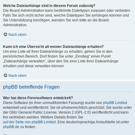
Welche Dateianhänge sind in diesem Forum zulässig?
Die Board-Administration kann bestimmte Dateitypen zulassen oder verbieten.
Falls Sie sich nicht sicher sind, welche Dateitypen Sie anhängen können und
Sie Unterstützung benötigen, wenden Sie sich bitte an die Board-
Administration.
Nach oben
Kann ich eine Übersicht all meiner Dateianhänge erhalten?
Um eine Liste all Ihrer Dateianhänge zu erhalten, gehen Sie in den
persönlichen Bereich. Dort finden Sie unter „Einstieg“ einen Punkt
„Dateianhänge verwalten“, über den Sie eine Liste Ihrer Dateianhänge
erhalten und diese verwalten können.
Nach oben
phpBB betreffende Fragen
Wer hat diese Forensoftware entwickelt?
Diese Software (in ihrer unmodifizierten Fassung) wurde von
phpBB Limited
entwickelt und veröffentlicht. Sie ist urheberrechtlich geschützt. Sie wurde unter
der GNU General Public License, Version 2 (GPL-2.0) veröffentlicht und kann
frei vertrieben werden. Weitere Details finden Sie
auf der Seite von phpBB Limited
. Eine deutschsprachige Anlaufstelle ist unter
phpBB.de
zu finden.