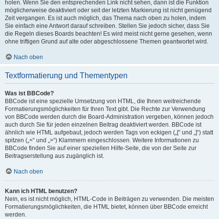
holen. Wenn Sie den entsprechenden Link nicht sehen, dann ist die Funktion
möglicherweise deaktiviert oder seit der letzten Markierung ist nicht genügend
Zeit vergangen. Es ist auch möglich, das Thema nach oben zu holen, indem
Sie einfach eine Antwort darauf schreiben. Stellen Sie jedoch sicher, dass Sie
die Regeln dieses Boards beachten! Es wird meist nicht gerne gesehen, wenn
ohne triftigen Grund auf alte oder abgeschlossene Themen geantwortet wird.
Nach oben
Textformatierung und Thementypen
Was ist BBCode?
BBCode ist eine spezielle Umsetzung von HTML, die Ihnen weitreichende
Formatierungsmöglichkeiten für Ihren Text gibt. Die Rechte zur Verwendung
von BBCode werden durch die Board-Administration vergeben, können jedoch
auch durch Sie für jeden einzelnen Beitrag deaktiviert werden. BBCode ist
ähnlich wie HTML aufgebaut, jedoch werden Tags von eckigen („[“ und „]“) statt
spitzen („<“ und „>“) Klammern eingeschlossen. Weitere Informationen zu
BBCode finden Sie auf einer speziellen Hilfe-Seite, die von der Seite zur
Beitragserstellung aus zugänglich ist.
Nach oben
Kann ich HTML benutzen?
Nein, es ist nicht möglich, HTML-Code in Beiträgen zu verwenden. Die meisten
Formatierungsmöglichkeiten, die HTML bietet, können über BBCode erreicht
werden.