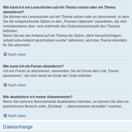
Wie kann ich ein Lesezeichen auf ein Thema setzen oder ein Thema
abonnieren?
Sie können ein Lesezeichen auf ein Thema setzen oder es abonnieren, in dem
Sie die entsprechende Option in den „Themen-Optionen“ auswählen, die sich
normalerweise ober- und unterhalb des Diskussionsverlaufs des Themas
befinden.
Wenn Sie bei der Antwort auf ein Thema die Option „Mich benachrichtigen,
sobald eine Antwort geschrieben wurde“ aktivieren, wird das Thema ebenfalls
für Sie abonniert.
Nach oben
Wie kann ich ein Forum abonnieren?
Um ein Forum zu abonnieren, verwenden Sie im Forum den Link „Forum
abonnieren“, der sich meist am Ende der Seite befindet.
Nach oben
Wie deaktiviere ich meine Abonnements?
Wenn Sie mehrere Abonnements deaktivieren möchten, so können Sie dies im
persönlichen Bereich unter „Einstieg“ – „Abonnements verwalten“ machen.
Nach oben
Dateianhänge