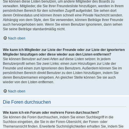
Sie können diese Listen benutzen, um andere Mitglieder des Boards zu
verwalten. Mitglieder, die Sie Ihrer Freundesliste hinzufügen, werden in Ihrem
persönlichen Bereich für den schnellen Zugriff aufgelistet. Sie sehen dort
deren Onlinestatus und können ihnen schnell eine Private Nachricht senden.
Abhängig von dem Style, den Sie verwenden, können Beiträge Ihrer Freunde
auch hervorgehoben sein. Wenn Sie einen Benutzer ignorieren, dann sehen
Sie seine Beiträge standardmäßig nicht.
Nach oben
Wie kann ich Mitglieder zur Liste der Freunde oder zur Liste der ignorierten
Mitglieder hinzufügen oder diese wieder aus den Listen entfernen?
Sie können Benutzer auf zwei Arten auf diese Listen setzen: In jedem
Benutzerprofil sehen Sie zwei Links: einen zum Hinzufügen zur Liste der
Freunde und einen zum Ignorieren des Benutzers. Außerdem können Sie im
persönlichen Bereich direkt Benutzer zu den Listen hinzufügen, indem Sie
deren Benutzernamen eingeben. An gleicher Stelle können Sie sie auch
wieder von den Listen entfernen.
Nach oben
Die Foren durchsuchen
Wie kann ich ein Forum oder mehrere Foren durchsuchen?
Sie können die Foren durchsuchen, indem Sie einen Suchbegriff in die
Suchbox eingeben, die Sie in der Foren-Übersicht, der Foren- oder
Themenansicht finden. Erweiterte Suchmöglichkeiten erhalten Sie, indem Sie