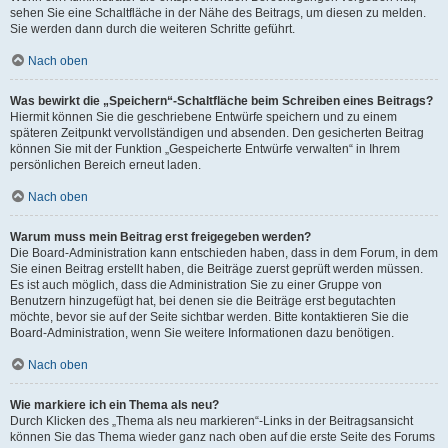
sehen Sie eine Schaltfläche in der Nähe des Beitrags, um diesen zu melden.
Sie werden dann durch die weiteren Schritte geführt.
Nach oben
Was bewirkt die „Speichern“-Schaltfläche beim Schreiben eines Beitrags?
Hiermit können Sie die geschriebene Entwürfe speichern und zu einem
späteren Zeitpunkt vervollständigen und absenden. Den gesicherten Beitrag
können Sie mit der Funktion „Gespeicherte Entwürfe verwalten“ in Ihrem
persönlichen Bereich erneut laden.
Nach oben
Warum muss mein Beitrag erst freigegeben werden?
Die Board-Administration kann entschieden haben, dass in dem Forum, in dem
Sie einen Beitrag erstellt haben, die Beiträge zuerst geprüft werden müssen.
Es ist auch möglich, dass die Administration Sie zu einer Gruppe von
Benutzern hinzugefügt hat, bei denen sie die Beiträge erst begutachten
möchte, bevor sie auf der Seite sichtbar werden. Bitte kontaktieren Sie die
Board-Administration, wenn Sie weitere Informationen dazu benötigen.
Nach oben
Wie markiere ich ein Thema als neu?
Durch Klicken des „Thema als neu markieren“-Links in der Beitragsansicht
können Sie das Thema wieder ganz nach oben auf die erste Seite des Forums