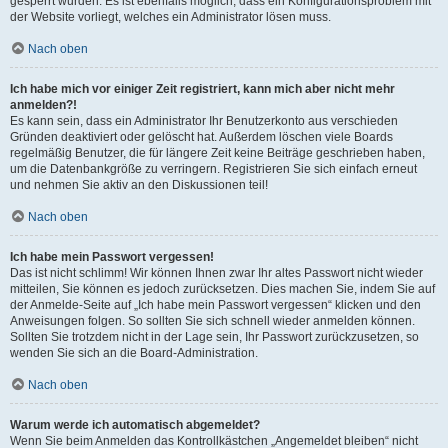
gesperrt wurden. Es ist ebenfalls möglich, dass ein Konfigurationsproblem mit
der Website vorliegt, welches ein Administrator lösen muss.
Nach oben
Ich habe mich vor einiger Zeit registriert, kann mich aber nicht mehr
anmelden?!
Es kann sein, dass ein Administrator Ihr Benutzerkonto aus verschieden
Gründen deaktiviert oder gelöscht hat. Außerdem löschen viele Boards
regelmäßig Benutzer, die für längere Zeit keine Beiträge geschrieben haben,
um die Datenbankgröße zu verringern. Registrieren Sie sich einfach erneut
und nehmen Sie aktiv an den Diskussionen teil!
Nach oben
Ich habe mein Passwort vergessen!
Das ist nicht schlimm! Wir können Ihnen zwar Ihr altes Passwort nicht wieder
mitteilen, Sie können es jedoch zurücksetzen. Dies machen Sie, indem Sie auf
der Anmelde-Seite auf „Ich habe mein Passwort vergessen“ klicken und den
Anweisungen folgen. So sollten Sie sich schnell wieder anmelden können.
Sollten Sie trotzdem nicht in der Lage sein, Ihr Passwort zurückzusetzen, so
wenden Sie sich an die Board-Administration.
Nach oben
Warum werde ich automatisch abgemeldet?
Wenn Sie beim Anmelden das Kontrollkästchen „Angemeldet bleiben“ nicht