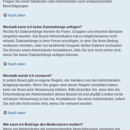
Fragen Sie einen Moderator oder Administrator nach entsprechenden
Berechtigungen.
Nach oben
Weshalb kann ich keine Dateianhänge anfügen?
Rechte für Dateianhänge können für Foren, Gruppen und einzelne Benutzer
vergeben werden. Die Board-Administration hat es möglicherweise nicht
erlaubt, Dateianhänge in dem Forum anzufügen, in dem Sie Ihren Beitrag
verfassen möchten, oder nur bestimmte Gruppen dürfen Dateien hochladen.
Sie können einen Administrator kontaktieren, falls Sie sich nicht sicher sind,
wieso Sie keine Dateianhänge anfügen können.
Nach oben
Weshalb wurde ich verwarnt?
In jedem Board gibt es eigene Regeln, die meistens von der Administration
festgelegt werden. Wenn Sie gegen eine dieser Regeln verstoßen haben,
kann sie Ihnen eine Verwarnung erteilen. Bitte beachten Sie, dass dies die
Entscheidung der Administration dieses Boards ist und phpBB Limited nichts
mit dieser Verwarnung zu tun hat. Kontaktieren Sie einen Administrator, sofern
Sie sich die nicht sicher sind, wieso Sie verwarnt wurden.
Nach oben
Wie kann ich Beiträge den Moderatoren melden?
Wenn ein Administrator die entsprechenden Berechtigungen vergeben hat,