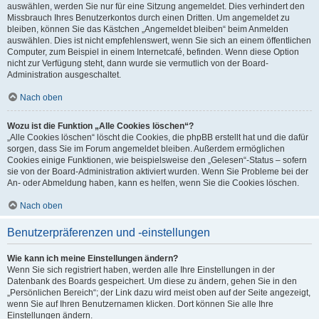
auswählen, werden Sie nur für eine Sitzung angemeldet. Dies verhindert den
Missbrauch Ihres Benutzerkontos durch einen Dritten. Um angemeldet zu
bleiben, können Sie das Kästchen „Angemeldet bleiben“ beim Anmelden
auswählen. Dies ist nicht empfehlenswert, wenn Sie sich an einem öffentlichen
Computer, zum Beispiel in einem Internetcafé, befinden. Wenn diese Option
nicht zur Verfügung steht, dann wurde sie vermutlich von der Board-
Administration ausgeschaltet.
Nach oben
Wozu ist die Funktion „Alle Cookies löschen“?
„Alle Cookies löschen“ löscht die Cookies, die phpBB erstellt hat und die dafür
sorgen, dass Sie im Forum angemeldet bleiben. Außerdem ermöglichen
Cookies einige Funktionen, wie beispielsweise den „Gelesen“-Status – sofern
sie von der Board-Administration aktiviert wurden. Wenn Sie Probleme bei der
An- oder Abmeldung haben, kann es helfen, wenn Sie die Cookies löschen.
Nach oben
Benutzerpräferenzen und -einstellungen
Wie kann ich meine Einstellungen ändern?
Wenn Sie sich registriert haben, werden alle Ihre Einstellungen in der
Datenbank des Boards gespeichert. Um diese zu ändern, gehen Sie in den
„Persönlichen Bereich“; der Link dazu wird meist oben auf der Seite angezeigt,
wenn Sie auf Ihren Benutzernamen klicken. Dort können Sie alle Ihre
Einstellungen ändern.