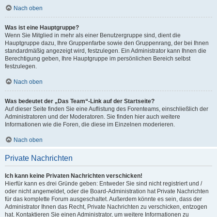
Nach oben
Was ist eine Hauptgruppe?
Wenn Sie Mitglied in mehr als einer Benutzergruppe sind, dient die
Hauptgruppe dazu, Ihre Gruppenfarbe sowie den Gruppenrang, der bei Ihnen
standardmäßig angezeigt wird, festzulegen. Ein Administrator kann Ihnen die
Berechtigung geben, Ihre Hauptgruppe im persönlichen Bereich selbst
festzulegen.
Nach oben
Was bedeutet der „Das Team“-Link auf der Startseite?
Auf dieser Seite finden Sie eine Auflistung des Forenteams, einschließlich der
Administratoren und der Moderatoren. Sie finden hier auch weitere
Informationen wie die Foren, die diese im Einzelnen moderieren.
Nach oben
Private Nachrichten
Ich kann keine Privaten Nachrichten verschicken!
Hierfür kann es drei Gründe geben: Entweder Sie sind nicht registriert und /
oder nicht angemeldet, oder die Board-Administration hat Private Nachrichten
für das komplette Forum ausgeschaltet. Außerdem könnte es sein, dass der
Administrator Ihnen das Recht, Private Nachrichten zu verschicken, entzogen
hat. Kontaktieren Sie einen Administrator, um weitere Informationen zu