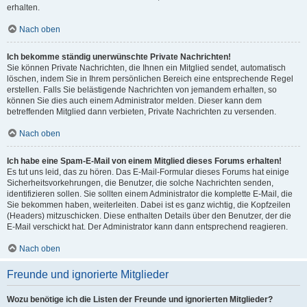
erhalten.
Nach oben
Ich bekomme ständig unerwünschte Private Nachrichten!
Sie können Private Nachrichten, die Ihnen ein Mitglied sendet, automatisch
löschen, indem Sie in Ihrem persönlichen Bereich eine entsprechende Regel
erstellen. Falls Sie belästigende Nachrichten von jemandem erhalten, so
können Sie dies auch einem Administrator melden. Dieser kann dem
betreffenden Mitglied dann verbieten, Private Nachrichten zu versenden.
Nach oben
Ich habe eine Spam-E-Mail von einem Mitglied dieses Forums erhalten!
Es tut uns leid, das zu hören. Das E-Mail-Formular dieses Forums hat einige
Sicherheitsvorkehrungen, die Benutzer, die solche Nachrichten senden,
identifizieren sollen. Sie sollten einem Administrator die komplette E-Mail, die
Sie bekommen haben, weiterleiten. Dabei ist es ganz wichtig, die Kopfzeilen
(Headers) mitzuschicken. Diese enthalten Details über den Benutzer, der die
E-Mail verschickt hat. Der Administrator kann dann entsprechend reagieren.
Nach oben
Freunde und ignorierte Mitglieder
Wozu benötige ich die Listen der Freunde und ignorierten Mitglieder?