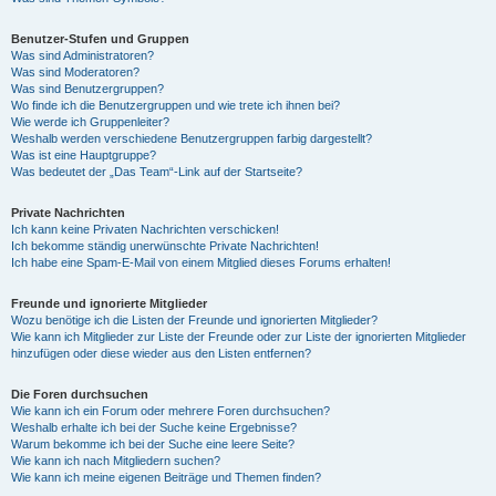
Benutzer-Stufen und Gruppen
Was sind Administratoren?
Was sind Moderatoren?
Was sind Benutzergruppen?
Wo finde ich die Benutzergruppen und wie trete ich ihnen bei?
Wie werde ich Gruppenleiter?
Weshalb werden verschiedene Benutzergruppen farbig dargestellt?
Was ist eine Hauptgruppe?
Was bedeutet der „Das Team“-Link auf der Startseite?
Private Nachrichten
Ich kann keine Privaten Nachrichten verschicken!
Ich bekomme ständig unerwünschte Private Nachrichten!
Ich habe eine Spam-E-Mail von einem Mitglied dieses Forums erhalten!
Freunde und ignorierte Mitglieder
Wozu benötige ich die Listen der Freunde und ignorierten Mitglieder?
Wie kann ich Mitglieder zur Liste der Freunde oder zur Liste der ignorierten Mitglieder
hinzufügen oder diese wieder aus den Listen entfernen?
Die Foren durchsuchen
Wie kann ich ein Forum oder mehrere Foren durchsuchen?
Weshalb erhalte ich bei der Suche keine Ergebnisse?
Warum bekomme ich bei der Suche eine leere Seite?
Wie kann ich nach Mitgliedern suchen?
Wie kann ich meine eigenen Beiträge und Themen finden?