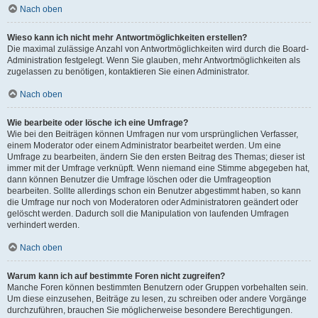
Nach oben
Wieso kann ich nicht mehr Antwortmöglichkeiten erstellen?
Die maximal zulässige Anzahl von Antwortmöglichkeiten wird durch die Board-
Administration festgelegt. Wenn Sie glauben, mehr Antwortmöglichkeiten als
zugelassen zu benötigen, kontaktieren Sie einen Administrator.
Nach oben
Wie bearbeite oder lösche ich eine Umfrage?
Wie bei den Beiträgen können Umfragen nur vom ursprünglichen Verfasser,
einem Moderator oder einem Administrator bearbeitet werden. Um eine
Umfrage zu bearbeiten, ändern Sie den ersten Beitrag des Themas; dieser ist
immer mit der Umfrage verknüpft. Wenn niemand eine Stimme abgegeben hat,
dann können Benutzer die Umfrage löschen oder die Umfrageoption
bearbeiten. Sollte allerdings schon ein Benutzer abgestimmt haben, so kann
die Umfrage nur noch von Moderatoren oder Administratoren geändert oder
gelöscht werden. Dadurch soll die Manipulation von laufenden Umfragen
verhindert werden.
Nach oben
Warum kann ich auf bestimmte Foren nicht zugreifen?
Manche Foren können bestimmten Benutzern oder Gruppen vorbehalten sein.
Um diese einzusehen, Beiträge zu lesen, zu schreiben oder andere Vorgänge
durchzuführen, brauchen Sie möglicherweise besondere Berechtigungen.