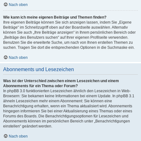
Nach oben
Wie kann ich meine eigenen Beiträge und Themen finden?
Ihre eigenen Beiträge können Sie sich anzeigen lassen, indem Sie „Eigene
Beiträge“ im Schnellzugriff oben auf der Boardseite auswählen. Alternativ
können Sie auch „Ihre Beiträge anzeigen“ in Ihrem persönlichen Bereich oder
„Beiträge des Benutzers suchen“ auf Ihrer eigenen Profilseite verwenden.
Benutzen Sie die erweiterte Suche, um nach von Ihnen erstellen Themen zu
suchen. Tragen Sie dort die entsprechenden Optionen in die Suchmaske ein.
Nach oben
Abonnements und Lesezeichen
Was ist der Unterschied zwischen einem Lesezeichen und einem
Abonnements für ein Thema oder Forum?
In phpBB 3.0 funktionierten Lesezeichen ähnlich den Lesezeichen in Web-
Browsern: Sie bekamen keine Informationen bei einem Update. In phpBB 3.1
ähneln Lesezeichen mehr einem Abonnement: Sie können eine
Benachrichtigung erhalten, wenn ein Thema aktualisiert wird. Abonnements
hingegen informieren Sie bei einer Aktualisierung eines Themas oder eines
Forums des Boards. Die Benachrichtigungsoptionen für Lesezeichen und
Abonnements können im persönlichen Bereich unter „Benachrichtigungen
einstellen“ geändert werden.
Nach oben