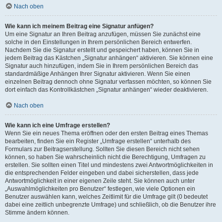
Nach oben
Wie kann ich meinem Beitrag eine Signatur anfügen?
Um eine Signatur an Ihren Beitrag anzufügen, müssen Sie zunächst eine
solche in den Einstellungen in Ihrem persönlichen Bereich entwerfen.
Nachdem Sie die Signatur erstellt und gespeichert haben, können Sie in
jedem Beitrag das Kästchen „Signatur anhängen“ aktivieren. Sie können eine
Signatur auch hinzufügen, indem Sie in Ihrem persönlichen Bereich das
standardmäßige Anhängen Ihrer Signatur aktivieren. Wenn Sie einen
einzelnen Beitrag dennoch ohne Signatur verfassen möchten, so können Sie
dort einfach das Kontrollkästchen „Signatur anhängen“ wieder deaktivieren.
Nach oben
Wie kann ich eine Umfrage erstellen?
Wenn Sie ein neues Thema eröffnen oder den ersten Beitrag eines Themas
bearbeiten, finden Sie ein Register „Umfrage erstellen“ unterhalb des
Formulars zur Beitragserstellung. Sollten Sie diesen Bereich nicht sehen
können, so haben Sie wahrscheinlich nicht die Berechtigung, Umfragen zu
erstellen. Sie sollten einen Titel und mindestens zwei Antwortmöglichkeiten in
die entsprechenden Felder eingeben und dabei sicherstellen, dass jede
Antwortmöglichkeit in einer eigenen Zeile steht. Sie können auch unter
„Auswahlmöglichkeiten pro Benutzer“ festlegen, wie viele Optionen ein
Benutzer auswählen kann, welches Zeitlimit für die Umfrage gilt (0 bedeutet
dabei eine zeitlich unbegrenzte Umfrage) und schließlich, ob die Benutzer ihre
Stimme ändern können.