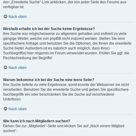
den „Erweiterte Suche“-Link anklicken, der von jeder Seite des Forums aus
verfügbar ist.
Nach oben
Weshalb erhalte ich bei der Suche keine Ergebnisse?
Ihre Suche war möglicherweise zu allgemein gehalten und enthielt zu viele
gängige Wörter, welche von phpBB nicht indiziert werden. Stellen Sie eine
spezifischere Anfrage und benutzen Sie die Optionen, die Ihnen die erweiterte
Suche bietet. Außerdem ist es natürlich auch möglich, dass Ihr(e)
Suchbegriff(e) hier nirgends im Forum verwendet wurden. Prüfen Sie ggf. die
Rechtschreibung der Begriffe!
Nach oben
Warum bekomme ich bei der Suche eine leere Seite?
Ihre Suche lieferte zu viele Ergebnisse, somit konnte der Webserver sie nicht
verarbeiten. Benutzen Sie die erweiterte Suche und geben Sie spezifischere
Suchbegriffe ein oder beschränken Sie die Suche auf verschiedene
Unterforen.
Nach oben
Wie kann ich nach Mitgliedern suchen?
Gehen Sie zur „Mitglieder“-Seite und klicken Sie auf „Nach einem Mitglied
suchen“.