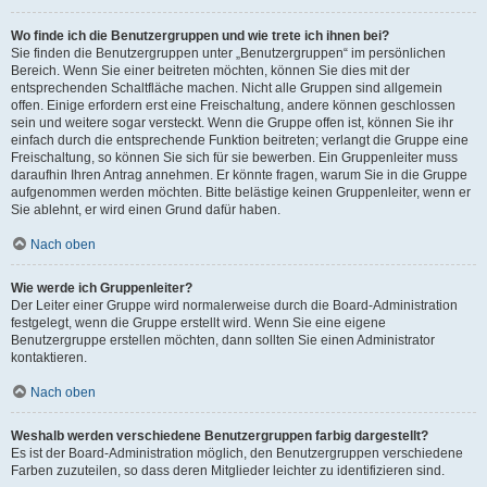
Wo finde ich die Benutzergruppen und wie trete ich ihnen bei?
Sie finden die Benutzergruppen unter „Benutzergruppen“ im persönlichen
Bereich. Wenn Sie einer beitreten möchten, können Sie dies mit der
entsprechenden Schaltfläche machen. Nicht alle Gruppen sind allgemein
offen. Einige erfordern erst eine Freischaltung, andere können geschlossen
sein und weitere sogar versteckt. Wenn die Gruppe offen ist, können Sie ihr
einfach durch die entsprechende Funktion beitreten; verlangt die Gruppe eine
Freischaltung, so können Sie sich für sie bewerben. Ein Gruppenleiter muss
daraufhin Ihren Antrag annehmen. Er könnte fragen, warum Sie in die Gruppe
aufgenommen werden möchten. Bitte belästige keinen Gruppenleiter, wenn er
Sie ablehnt, er wird einen Grund dafür haben.
Nach oben
Wie werde ich Gruppenleiter?
Der Leiter einer Gruppe wird normalerweise durch die Board-Administration
festgelegt, wenn die Gruppe erstellt wird. Wenn Sie eine eigene
Benutzergruppe erstellen möchten, dann sollten Sie einen Administrator
kontaktieren.
Nach oben
Weshalb werden verschiedene Benutzergruppen farbig dargestellt?
Es ist der Board-Administration möglich, den Benutzergruppen verschiedene
Farben zuzuteilen, so dass deren Mitglieder leichter zu identifizieren sind.