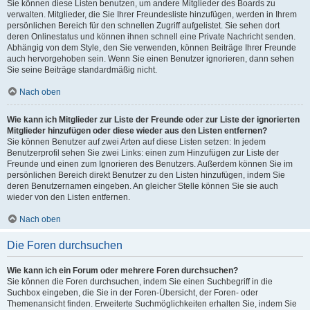
Sie können diese Listen benutzen, um andere Mitglieder des Boards zu
verwalten. Mitglieder, die Sie Ihrer Freundesliste hinzufügen, werden in Ihrem
persönlichen Bereich für den schnellen Zugriff aufgelistet. Sie sehen dort
deren Onlinestatus und können ihnen schnell eine Private Nachricht senden.
Abhängig von dem Style, den Sie verwenden, können Beiträge Ihrer Freunde
auch hervorgehoben sein. Wenn Sie einen Benutzer ignorieren, dann sehen
Sie seine Beiträge standardmäßig nicht.
Nach oben
Wie kann ich Mitglieder zur Liste der Freunde oder zur Liste der ignorierten
Mitglieder hinzufügen oder diese wieder aus den Listen entfernen?
Sie können Benutzer auf zwei Arten auf diese Listen setzen: In jedem
Benutzerprofil sehen Sie zwei Links: einen zum Hinzufügen zur Liste der
Freunde und einen zum Ignorieren des Benutzers. Außerdem können Sie im
persönlichen Bereich direkt Benutzer zu den Listen hinzufügen, indem Sie
deren Benutzernamen eingeben. An gleicher Stelle können Sie sie auch
wieder von den Listen entfernen.
Nach oben
Die Foren durchsuchen
Wie kann ich ein Forum oder mehrere Foren durchsuchen?
Sie können die Foren durchsuchen, indem Sie einen Suchbegriff in die
Suchbox eingeben, die Sie in der Foren-Übersicht, der Foren- oder
Themenansicht finden. Erweiterte Suchmöglichkeiten erhalten Sie, indem Sie