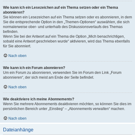
Wie kann ich ein Lesezeichen auf ein Thema setzen oder ein Thema
abonnieren?
Sie können ein Lesezeichen auf ein Thema setzen oder es abonnieren, in dem
Sie die entsprechende Option in den „Themen-Optionen“ auswählen, die sich
normalerweise ober- und unterhalb des Diskussionsverlaufs des Themas
befinden.
Wenn Sie bei der Antwort auf ein Thema die Option „Mich benachrichtigen,
sobald eine Antwort geschrieben wurde“ aktivieren, wird das Thema ebenfalls
für Sie abonniert.
Nach oben
Wie kann ich ein Forum abonnieren?
Um ein Forum zu abonnieren, verwenden Sie im Forum den Link „Forum
abonnieren“, der sich meist am Ende der Seite befindet.
Nach oben
Wie deaktiviere ich meine Abonnements?
Wenn Sie mehrere Abonnements deaktivieren möchten, so können Sie dies im
persönlichen Bereich unter „Einstieg“ – „Abonnements verwalten“ machen.
Nach oben
Dateianhänge