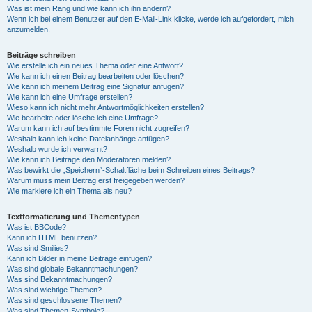
Was ist mein Rang und wie kann ich ihn ändern?
Wenn ich bei einem Benutzer auf den E-Mail-Link klicke, werde ich aufgefordert, mich
anzumelden.
Beiträge schreiben
Wie erstelle ich ein neues Thema oder eine Antwort?
Wie kann ich einen Beitrag bearbeiten oder löschen?
Wie kann ich meinem Beitrag eine Signatur anfügen?
Wie kann ich eine Umfrage erstellen?
Wieso kann ich nicht mehr Antwortmöglichkeiten erstellen?
Wie bearbeite oder lösche ich eine Umfrage?
Warum kann ich auf bestimmte Foren nicht zugreifen?
Weshalb kann ich keine Dateianhänge anfügen?
Weshalb wurde ich verwarnt?
Wie kann ich Beiträge den Moderatoren melden?
Was bewirkt die „Speichern“-Schaltfläche beim Schreiben eines Beitrags?
Warum muss mein Beitrag erst freigegeben werden?
Wie markiere ich ein Thema als neu?
Textformatierung und Thementypen
Was ist BBCode?
Kann ich HTML benutzen?
Was sind Smilies?
Kann ich Bilder in meine Beiträge einfügen?
Was sind globale Bekanntmachungen?
Was sind Bekanntmachungen?
Was sind wichtige Themen?
Was sind geschlossene Themen?
Was sind Themen-Symbole?