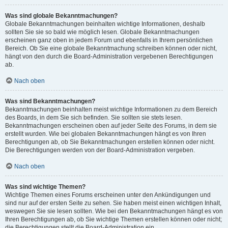
Was sind globale Bekanntmachungen?
Globale Bekanntmachungen beinhalten wichtige Informationen, deshalb
sollten Sie sie so bald wie möglich lesen. Globale Bekanntmachungen
erscheinen ganz oben in jedem Forum und ebenfalls in Ihrem persönlichen
Bereich. Ob Sie eine globale Bekanntmachung schreiben können oder nicht,
hängt von den durch die Board-Administration vergebenen Berechtigungen
ab.
Nach oben
Was sind Bekanntmachungen?
Bekanntmachungen beinhalten meist wichtige Informationen zu dem Bereich
des Boards, in dem Sie sich befinden. Sie sollten sie stets lesen.
Bekanntmachungen erscheinen oben auf jeder Seite des Forums, in dem sie
erstellt wurden. Wie bei globalen Bekanntmachungen hängt es von Ihren
Berechtigungen ab, ob Sie Bekanntmachungen erstellen können oder nicht.
Die Berechtigungen werden von der Board-Administration vergeben.
Nach oben
Was sind wichtige Themen?
Wichtige Themen eines Forums erscheinen unter den Ankündigungen und
sind nur auf der ersten Seite zu sehen. Sie haben meist einen wichtigen Inhalt,
weswegen Sie sie lesen sollten. Wie bei den Bekanntmachungen hängt es von
Ihren Berechtigungen ab, ob Sie wichtige Themen erstellen können oder nicht;
die Berechtigungen stellt die Board-Administration ein.