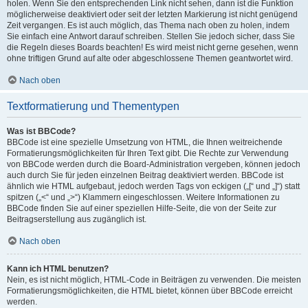
holen. Wenn Sie den entsprechenden Link nicht sehen, dann ist die Funktion
möglicherweise deaktiviert oder seit der letzten Markierung ist nicht genügend
Zeit vergangen. Es ist auch möglich, das Thema nach oben zu holen, indem
Sie einfach eine Antwort darauf schreiben. Stellen Sie jedoch sicher, dass Sie
die Regeln dieses Boards beachten! Es wird meist nicht gerne gesehen, wenn
ohne triftigen Grund auf alte oder abgeschlossene Themen geantwortet wird.
Nach oben
Textformatierung und Thementypen
Was ist BBCode?
BBCode ist eine spezielle Umsetzung von HTML, die Ihnen weitreichende
Formatierungsmöglichkeiten für Ihren Text gibt. Die Rechte zur Verwendung
von BBCode werden durch die Board-Administration vergeben, können jedoch
auch durch Sie für jeden einzelnen Beitrag deaktiviert werden. BBCode ist
ähnlich wie HTML aufgebaut, jedoch werden Tags von eckigen („[“ und „]“) statt
spitzen („<“ und „>“) Klammern eingeschlossen. Weitere Informationen zu
BBCode finden Sie auf einer speziellen Hilfe-Seite, die von der Seite zur
Beitragserstellung aus zugänglich ist.
Nach oben
Kann ich HTML benutzen?
Nein, es ist nicht möglich, HTML-Code in Beiträgen zu verwenden. Die meisten
Formatierungsmöglichkeiten, die HTML bietet, können über BBCode erreicht
werden.