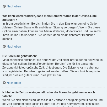
Nach oben
Wie kann ich verhindern, dass mein Benutzername in der Online-Liste
auftaucht?
In Ihrem persönlichen Bereich finden Sie in den Einstellungen eine Option
„Meinen Online-Status während dieser Sitzung verbergen“. Wenn Sie diese
Option einschalten, können nur Administratoren, Moderatoren und Sie selbst
Ihren Online-Status sehen. Sie werden dann als unsichtbarer Besucher
gezählt.
Nach oben
Die Forenuhr geht falsch!
Möglicherweise entspricht die angezeigte Zeit nicht Ihrer eigenen Zeitzone. In
diesem Fall sollten Sie im „Persönlichen Bereich“ die für Sie passende
Zeitzone (Mitteleuropäische Zeit, ...) festlegen. Die Zeitzone kann dabei nur
von registrierten Benutzern geändert werden. Wenn Sie noch nicht registriert
sind, ist dies ein guter Grund, dies jetzt zu tun.
Nach oben
Ich habe die Zeitzone eingestellt, aber die Forenuhr geht immer noch
falsch!
Wenn Sie sich sicher sind, dass Sie die Zeitzone richtig eingestellt haben und
die Zeit trotzdem noch falsch ist, geht die Uhr des Servers vermutlich falsch.