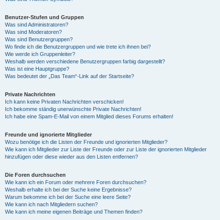
Benutzer-Stufen und Gruppen
Was sind Administratoren?
Was sind Moderatoren?
Was sind Benutzergruppen?
Wo finde ich die Benutzergruppen und wie trete ich ihnen bei?
Wie werde ich Gruppenleiter?
Weshalb werden verschiedene Benutzergruppen farbig dargestellt?
Was ist eine Hauptgruppe?
Was bedeutet der „Das Team“-Link auf der Startseite?
Private Nachrichten
Ich kann keine Privaten Nachrichten verschicken!
Ich bekomme ständig unerwünschte Private Nachrichten!
Ich habe eine Spam-E-Mail von einem Mitglied dieses Forums erhalten!
Freunde und ignorierte Mitglieder
Wozu benötige ich die Listen der Freunde und ignorierten Mitglieder?
Wie kann ich Mitglieder zur Liste der Freunde oder zur Liste der ignorierten Mitglieder
hinzufügen oder diese wieder aus den Listen entfernen?
Die Foren durchsuchen
Wie kann ich ein Forum oder mehrere Foren durchsuchen?
Weshalb erhalte ich bei der Suche keine Ergebnisse?
Warum bekomme ich bei der Suche eine leere Seite?
Wie kann ich nach Mitgliedern suchen?
Wie kann ich meine eigenen Beiträge und Themen finden?