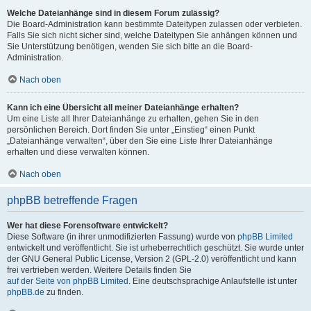
Welche Dateianhänge sind in diesem Forum zulässig?
Die Board-Administration kann bestimmte Dateitypen zulassen oder verbieten.
Falls Sie sich nicht sicher sind, welche Dateitypen Sie anhängen können und
Sie Unterstützung benötigen, wenden Sie sich bitte an die Board-
Administration.
Nach oben
Kann ich eine Übersicht all meiner Dateianhänge erhalten?
Um eine Liste all Ihrer Dateianhänge zu erhalten, gehen Sie in den
persönlichen Bereich. Dort finden Sie unter „Einstieg“ einen Punkt
„Dateianhänge verwalten“, über den Sie eine Liste Ihrer Dateianhänge
erhalten und diese verwalten können.
Nach oben
phpBB betreffende Fragen
Wer hat diese Forensoftware entwickelt?
Diese Software (in ihrer unmodifizierten Fassung) wurde von
phpBB Limited
entwickelt und veröffentlicht. Sie ist urheberrechtlich geschützt. Sie wurde unter
der GNU General Public License, Version 2 (GPL-2.0) veröffentlicht und kann
frei vertrieben werden. Weitere Details finden Sie
auf der Seite von phpBB Limited
. Eine deutschsprachige Anlaufstelle ist unter
phpBB.de
zu finden.