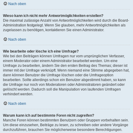
Nach oben
Wieso kann ich nicht mehr Antwortmöglichkeiten erstellen?
Die maximal zulässige Anzahl von Antwortmöglichkeiten wird durch die Board-
Administration festgelegt. Wenn Sie glauben, mehr Antwortmöglichkeiten als
zugelassen zu benötigen, kontaktieren Sie einen Administrator.
Nach oben
Wie bearbeite oder lösche ich eine Umfrage?
Wie bei den Beiträgen können Umfragen nur vom ursprünglichen Verfasser,
einem Moderator oder einem Administrator bearbeitet werden. Um eine
Umfrage zu bearbeiten, ändern Sie den ersten Beitrag des Themas; dieser ist
immer mit der Umfrage verknüpft. Wenn niemand eine Stimme abgegeben hat,
dann können Benutzer die Umfrage löschen oder die Umfrageoption
bearbeiten. Sollte allerdings schon ein Benutzer abgestimmt haben, so kann
die Umfrage nur noch von Moderatoren oder Administratoren geändert oder
gelöscht werden. Dadurch soll die Manipulation von laufenden Umfragen
verhindert werden.
Nach oben
Warum kann ich auf bestimmte Foren nicht zugreifen?
Manche Foren können bestimmten Benutzern oder Gruppen vorbehalten sein.
Um diese einzusehen, Beiträge zu lesen, zu schreiben oder andere Vorgänge
durchzuführen, brauchen Sie möglicherweise besondere Berechtigungen.