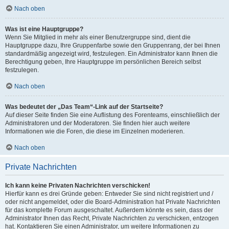
Nach oben
Was ist eine Hauptgruppe?
Wenn Sie Mitglied in mehr als einer Benutzergruppe sind, dient die
Hauptgruppe dazu, Ihre Gruppenfarbe sowie den Gruppenrang, der bei Ihnen
standardmäßig angezeigt wird, festzulegen. Ein Administrator kann Ihnen die
Berechtigung geben, Ihre Hauptgruppe im persönlichen Bereich selbst
festzulegen.
Nach oben
Was bedeutet der „Das Team“-Link auf der Startseite?
Auf dieser Seite finden Sie eine Auflistung des Forenteams, einschließlich der
Administratoren und der Moderatoren. Sie finden hier auch weitere
Informationen wie die Foren, die diese im Einzelnen moderieren.
Nach oben
Private Nachrichten
Ich kann keine Privaten Nachrichten verschicken!
Hierfür kann es drei Gründe geben: Entweder Sie sind nicht registriert und /
oder nicht angemeldet, oder die Board-Administration hat Private Nachrichten
für das komplette Forum ausgeschaltet. Außerdem könnte es sein, dass der
Administrator Ihnen das Recht, Private Nachrichten zu verschicken, entzogen
hat. Kontaktieren Sie einen Administrator, um weitere Informationen zu