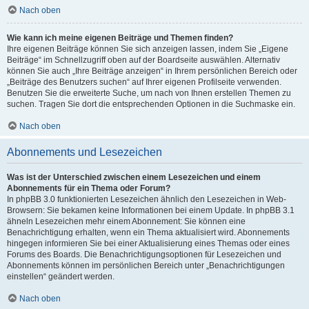
Nach oben
Wie kann ich meine eigenen Beiträge und Themen finden?
Ihre eigenen Beiträge können Sie sich anzeigen lassen, indem Sie „Eigene
Beiträge“ im Schnellzugriff oben auf der Boardseite auswählen. Alternativ
können Sie auch „Ihre Beiträge anzeigen“ in Ihrem persönlichen Bereich oder
„Beiträge des Benutzers suchen“ auf Ihrer eigenen Profilseite verwenden.
Benutzen Sie die erweiterte Suche, um nach von Ihnen erstellen Themen zu
suchen. Tragen Sie dort die entsprechenden Optionen in die Suchmaske ein.
Nach oben
Abonnements und Lesezeichen
Was ist der Unterschied zwischen einem Lesezeichen und einem
Abonnements für ein Thema oder Forum?
In phpBB 3.0 funktionierten Lesezeichen ähnlich den Lesezeichen in Web-
Browsern: Sie bekamen keine Informationen bei einem Update. In phpBB 3.1
ähneln Lesezeichen mehr einem Abonnement: Sie können eine
Benachrichtigung erhalten, wenn ein Thema aktualisiert wird. Abonnements
hingegen informieren Sie bei einer Aktualisierung eines Themas oder eines
Forums des Boards. Die Benachrichtigungsoptionen für Lesezeichen und
Abonnements können im persönlichen Bereich unter „Benachrichtigungen
einstellen“ geändert werden.
Nach oben