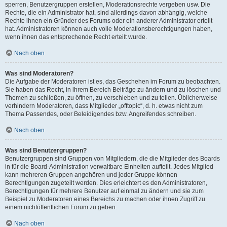
sperren, Benutzergruppen erstellen, Moderationsrechte vergeben usw. Die
Rechte, die ein Administrator hat, sind allerdings davon abhängig, welche
Rechte ihnen ein Gründer des Forums oder ein anderer Administrator erteilt
hat. Administratoren können auch volle Moderationsberechtigungen haben,
wenn ihnen das entsprechende Recht erteilt wurde.
Nach oben
Was sind Moderatoren?
Die Aufgabe der Moderatoren ist es, das Geschehen im Forum zu beobachten.
Sie haben das Recht, in ihrem Bereich Beiträge zu ändern und zu löschen und
Themen zu schließen, zu öffnen, zu verschieben und zu teilen. Üblicherweise
verhindern Moderatoren, dass Mitglieder „offtopic“, d. h. etwas nicht zum
Thema Passendes, oder Beleidigendes bzw. Angreifendes schreiben.
Nach oben
Was sind Benutzergruppen?
Benutzergruppen sind Gruppen von Mitgliedern, die die Mitglieder des Boards
in für die Board-Administration verwaltbare Einheiten aufteilt. Jedes Mitglied
kann mehreren Gruppen angehören und jeder Gruppe können
Berechtigungen zugeteilt werden. Dies erleichtert es den Administratoren,
Berechtigungen für mehrere Benutzer auf einmal zu ändern und sie zum
Beispiel zu Moderatoren eines Bereichs zu machen oder ihnen Zugriff zu
einem nichtöffentlichen Forum zu geben.
Nach oben