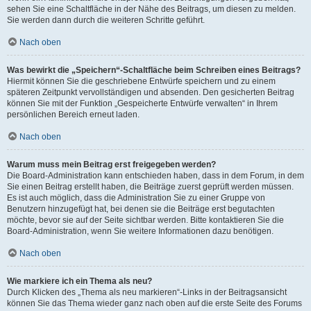
sehen Sie eine Schaltfläche in der Nähe des Beitrags, um diesen zu melden.
Sie werden dann durch die weiteren Schritte geführt.
Nach oben
Was bewirkt die „Speichern“-Schaltfläche beim Schreiben eines Beitrags?
Hiermit können Sie die geschriebene Entwürfe speichern und zu einem
späteren Zeitpunkt vervollständigen und absenden. Den gesicherten Beitrag
können Sie mit der Funktion „Gespeicherte Entwürfe verwalten“ in Ihrem
persönlichen Bereich erneut laden.
Nach oben
Warum muss mein Beitrag erst freigegeben werden?
Die Board-Administration kann entschieden haben, dass in dem Forum, in dem
Sie einen Beitrag erstellt haben, die Beiträge zuerst geprüft werden müssen.
Es ist auch möglich, dass die Administration Sie zu einer Gruppe von
Benutzern hinzugefügt hat, bei denen sie die Beiträge erst begutachten
möchte, bevor sie auf der Seite sichtbar werden. Bitte kontaktieren Sie die
Board-Administration, wenn Sie weitere Informationen dazu benötigen.
Nach oben
Wie markiere ich ein Thema als neu?
Durch Klicken des „Thema als neu markieren“-Links in der Beitragsansicht
können Sie das Thema wieder ganz nach oben auf die erste Seite des Forums