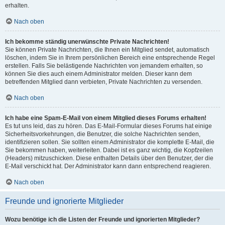
erhalten.
Nach oben
Ich bekomme ständig unerwünschte Private Nachrichten!
Sie können Private Nachrichten, die Ihnen ein Mitglied sendet, automatisch
löschen, indem Sie in Ihrem persönlichen Bereich eine entsprechende Regel
erstellen. Falls Sie belästigende Nachrichten von jemandem erhalten, so
können Sie dies auch einem Administrator melden. Dieser kann dem
betreffenden Mitglied dann verbieten, Private Nachrichten zu versenden.
Nach oben
Ich habe eine Spam-E-Mail von einem Mitglied dieses Forums erhalten!
Es tut uns leid, das zu hören. Das E-Mail-Formular dieses Forums hat einige
Sicherheitsvorkehrungen, die Benutzer, die solche Nachrichten senden,
identifizieren sollen. Sie sollten einem Administrator die komplette E-Mail, die
Sie bekommen haben, weiterleiten. Dabei ist es ganz wichtig, die Kopfzeilen
(Headers) mitzuschicken. Diese enthalten Details über den Benutzer, der die
E-Mail verschickt hat. Der Administrator kann dann entsprechend reagieren.
Nach oben
Freunde und ignorierte Mitglieder
Wozu benötige ich die Listen der Freunde und ignorierten Mitglieder?