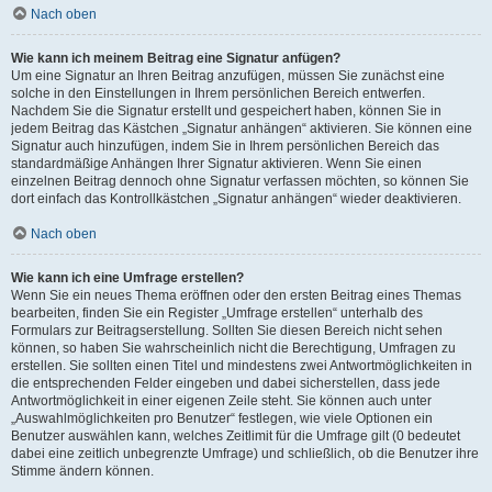
Nach oben
Wie kann ich meinem Beitrag eine Signatur anfügen?
Um eine Signatur an Ihren Beitrag anzufügen, müssen Sie zunächst eine
solche in den Einstellungen in Ihrem persönlichen Bereich entwerfen.
Nachdem Sie die Signatur erstellt und gespeichert haben, können Sie in
jedem Beitrag das Kästchen „Signatur anhängen“ aktivieren. Sie können eine
Signatur auch hinzufügen, indem Sie in Ihrem persönlichen Bereich das
standardmäßige Anhängen Ihrer Signatur aktivieren. Wenn Sie einen
einzelnen Beitrag dennoch ohne Signatur verfassen möchten, so können Sie
dort einfach das Kontrollkästchen „Signatur anhängen“ wieder deaktivieren.
Nach oben
Wie kann ich eine Umfrage erstellen?
Wenn Sie ein neues Thema eröffnen oder den ersten Beitrag eines Themas
bearbeiten, finden Sie ein Register „Umfrage erstellen“ unterhalb des
Formulars zur Beitragserstellung. Sollten Sie diesen Bereich nicht sehen
können, so haben Sie wahrscheinlich nicht die Berechtigung, Umfragen zu
erstellen. Sie sollten einen Titel und mindestens zwei Antwortmöglichkeiten in
die entsprechenden Felder eingeben und dabei sicherstellen, dass jede
Antwortmöglichkeit in einer eigenen Zeile steht. Sie können auch unter
„Auswahlmöglichkeiten pro Benutzer“ festlegen, wie viele Optionen ein
Benutzer auswählen kann, welches Zeitlimit für die Umfrage gilt (0 bedeutet
dabei eine zeitlich unbegrenzte Umfrage) und schließlich, ob die Benutzer ihre
Stimme ändern können.