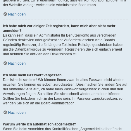
gesperrt wurden. Es ist ebenfalls möglich, dass ein Konfigurationsproblem mit
der Website vorliegt, welches ein Administrator lösen muss.
Nach oben
Ich habe mich vor einiger Zeit registriert, kann mich aber nicht mehr
anmelden?!
Es kann sein, dass ein Administrator Ihr Benutzerkonto aus verschieden
Gründen deaktiviert oder gelöscht hat. Außerdem löschen viele Boards
regelmäßig Benutzer, die für längere Zeit keine Beiträge geschrieben haben,
um die Datenbankgröße zu verringern. Registrieren Sie sich einfach erneut
und nehmen Sie aktiv an den Diskussionen teil!
Nach oben
Ich habe mein Passwort vergessen!
Das ist nicht schlimm! Wir können Ihnen zwar Ihr altes Passwort nicht wieder
mitteilen, Sie können es jedoch zurücksetzen. Dies machen Sie, indem Sie auf
der Anmelde-Seite auf „Ich habe mein Passwort vergessen“ klicken und den
Anweisungen folgen. So sollten Sie sich schnell wieder anmelden können.
Sollten Sie trotzdem nicht in der Lage sein, Ihr Passwort zurückzusetzen, so
wenden Sie sich an die Board-Administration.
Nach oben
Warum werde ich automatisch abgemeldet?
Wenn Sie beim Anmelden das Kontrollkästchen „Angemeldet bleiben“ nicht