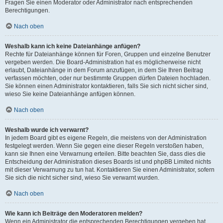
Fragen Sie einen Moderator oder Administrator nach entsprechenden
Berechtigungen.
Nach oben
Weshalb kann ich keine Dateianhänge anfügen?
Rechte für Dateianhänge können für Foren, Gruppen und einzelne Benutzer
vergeben werden. Die Board-Administration hat es möglicherweise nicht
erlaubt, Dateianhänge in dem Forum anzufügen, in dem Sie Ihren Beitrag
verfassen möchten, oder nur bestimmte Gruppen dürfen Dateien hochladen.
Sie können einen Administrator kontaktieren, falls Sie sich nicht sicher sind,
wieso Sie keine Dateianhänge anfügen können.
Nach oben
Weshalb wurde ich verwarnt?
In jedem Board gibt es eigene Regeln, die meistens von der Administration
festgelegt werden. Wenn Sie gegen eine dieser Regeln verstoßen haben,
kann sie Ihnen eine Verwarnung erteilen. Bitte beachten Sie, dass dies die
Entscheidung der Administration dieses Boards ist und phpBB Limited nichts
mit dieser Verwarnung zu tun hat. Kontaktieren Sie einen Administrator, sofern
Sie sich die nicht sicher sind, wieso Sie verwarnt wurden.
Nach oben
Wie kann ich Beiträge den Moderatoren melden?
Wenn ein Administrator die entsprechenden Berechtigungen vergeben hat,