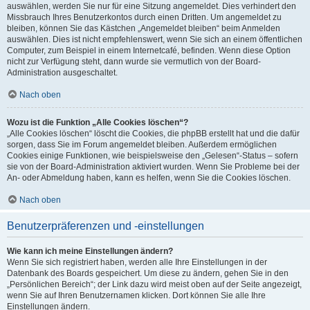
auswählen, werden Sie nur für eine Sitzung angemeldet. Dies verhindert den
Missbrauch Ihres Benutzerkontos durch einen Dritten. Um angemeldet zu
bleiben, können Sie das Kästchen „Angemeldet bleiben“ beim Anmelden
auswählen. Dies ist nicht empfehlenswert, wenn Sie sich an einem öffentlichen
Computer, zum Beispiel in einem Internetcafé, befinden. Wenn diese Option
nicht zur Verfügung steht, dann wurde sie vermutlich von der Board-
Administration ausgeschaltet.
Nach oben
Wozu ist die Funktion „Alle Cookies löschen“?
„Alle Cookies löschen“ löscht die Cookies, die phpBB erstellt hat und die dafür
sorgen, dass Sie im Forum angemeldet bleiben. Außerdem ermöglichen
Cookies einige Funktionen, wie beispielsweise den „Gelesen“-Status – sofern
sie von der Board-Administration aktiviert wurden. Wenn Sie Probleme bei der
An- oder Abmeldung haben, kann es helfen, wenn Sie die Cookies löschen.
Nach oben
Benutzerpräferenzen und -einstellungen
Wie kann ich meine Einstellungen ändern?
Wenn Sie sich registriert haben, werden alle Ihre Einstellungen in der
Datenbank des Boards gespeichert. Um diese zu ändern, gehen Sie in den
„Persönlichen Bereich“; der Link dazu wird meist oben auf der Seite angezeigt,
wenn Sie auf Ihren Benutzernamen klicken. Dort können Sie alle Ihre
Einstellungen ändern.