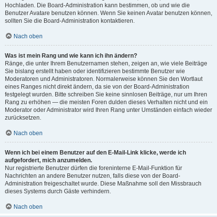
Hochladen. Die Board-Administration kann bestimmen, ob und wie die
Benutzer Avatare benutzen können. Wenn Sie keinen Avatar benutzen können,
sollten Sie die Board-Administration kontaktieren.
Nach oben
Was ist mein Rang und wie kann ich ihn ändern?
Ränge, die unter Ihrem Benutzernamen stehen, zeigen an, wie viele Beiträge
Sie bislang erstellt haben oder identifizieren bestimmte Benutzer wie
Moderatoren und Administratoren. Normalerweise können Sie den Wortlaut
eines Ranges nicht direkt ändern, da sie von der Board-Administration
festgelegt wurden. Bitte schreiben Sie keine sinnlosen Beiträge, nur um Ihren
Rang zu erhöhen — die meisten Foren dulden dieses Verhalten nicht und ein
Moderator oder Administrator wird Ihren Rang unter Umständen einfach wieder
zurücksetzen.
Nach oben
Wenn ich bei einem Benutzer auf den E-Mail-Link klicke, werde ich
aufgefordert, mich anzumelden.
Nur registrierte Benutzer dürfen die foreninterne E-Mail-Funktion für
Nachrichten an andere Benutzer nutzen, falls diese von der Board-
Administration freigeschaltet wurde. Diese Maßnahme soll den Missbrauch
dieses Systems durch Gäste verhindern.
Nach oben