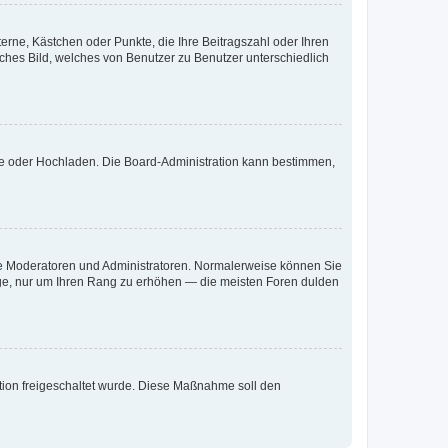
terne, Kästchen oder Punkte, die Ihre Beitragszahl oder Ihren
iches Bild, welches von Benutzer zu Benutzer unterschiedlich
ote oder Hochladen. Die Board-Administration kann bestimmen,
 wie Moderatoren und Administratoren. Normalerweise können Sie
räge, nur um Ihren Rang zu erhöhen — die meisten Foren dulden
ration freigeschaltet wurde. Diese Maßnahme soll den