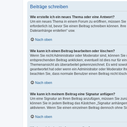
Beiträge schreiben
Wie erstelle ich ein neues Thema oder eine Antwort?
Um ein neues Thema in einem Forum zu eröffnen, müssen Sie au
erforderlich ist, bevor Sie einen Beitrag schreiben können. Ihr
Dateianhänge erstellen“ usw.
Nach oben
Wie kann ich einen Beitrag bearbeiten oder löschen?
Wenn Sie nicht Administrator oder Moderator sind, können Sie 
entsprechenden Beitrag anklicken; eventuell ist dies nur für ei
Themenansicht als überarbeitet gekennzeichnet. Es wird sowohl
geantwortet hat oder wenn ein Administrator oder Moderator Ihren
beachten Sie, dass normale Benutzer einen Beitrag nicht lösc
Nach oben
Wie kann ich meinem Beitrag eine Signatur anfügen?
Um eine Signatur an Ihren Beitrag anzufügen, müssen Sie zunäc
können Sie in jedem Beitrag das Kästchen „Signatur anhängen“
aktivieren. Wenn Sie einen einzelnen Beitrag dennoch ohne Si
Nach oben