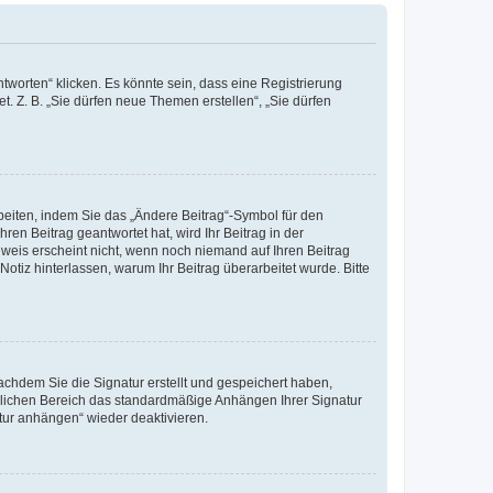
worten“ klicken. Es könnte sein, dass eine Registrierung
t. Z. B. „Sie dürfen neue Themen erstellen“, „Sie dürfen
beiten, indem Sie das „Ändere Beitrag“-Symbol für den
ren Beitrag geantwortet hat, wird Ihr Beitrag in der
nweis erscheint nicht, wenn noch niemand auf Ihren Beitrag
Notiz hinterlassen, warum Ihr Beitrag überarbeitet wurde. Bitte
chdem Sie die Signatur erstellt und gespeichert haben,
nlichen Bereich das standardmäßige Anhängen Ihrer Signatur
tur anhängen“ wieder deaktivieren.