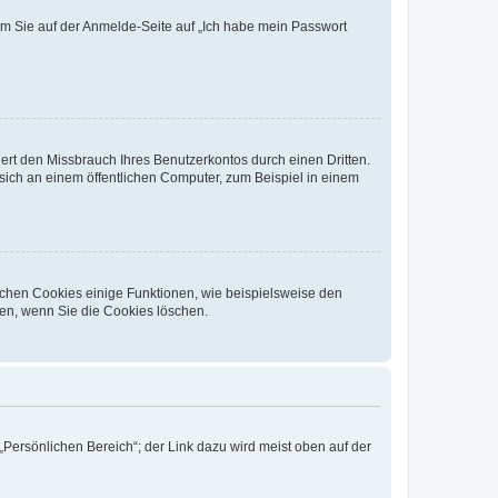
dem Sie auf der Anmelde-Seite auf „Ich habe mein Passwort
rt den Missbrauch Ihres Benutzerkontos durch einen Dritten.
ich an einem öffentlichen Computer, zum Beispiel in einem
ichen Cookies einige Funktionen, wie beispielsweise den
fen, wenn Sie die Cookies löschen.
„Persönlichen Bereich“; der Link dazu wird meist oben auf der