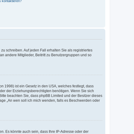
s kontaktieren?
u schreiben. Auf jeden Fall erhalten Sie als registriertes
 an andere Mitglieder, Beitritt zu Benutzergruppen und so
n 1998) ist ein Gesetz in den USA, welches festlegt, dass
der der Erziehungsberechtigten benötigen. Wenn Sie sich
e. Bitte beachten Sie, dass phpBB Limited und der Besitzer dieses
Frage „An wen soll ich mich wenden, falls es Beschwerden oder
n. Es könnte auch sein, dass Ihre IP-Adresse oder der