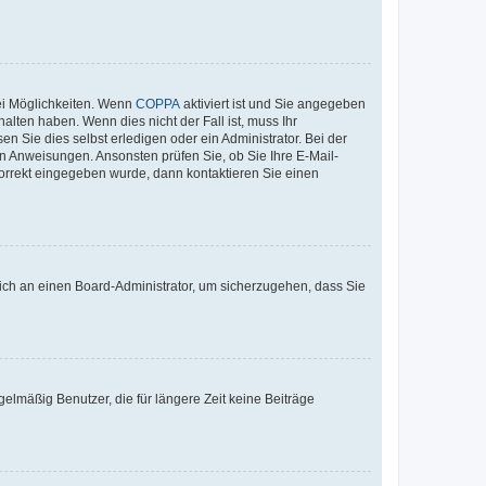
ei Möglichkeiten. Wenn
COPPA
aktiviert ist und Sie angegeben
alten haben. Wenn dies nicht der Fall ist, muss Ihr
n Sie dies selbst erledigen oder ein Administrator. Bei der
nen Anweisungen. Ansonsten prüfen Sie, ob Sie Ihre E-Mail-
korrekt eingegeben wurde, dann kontaktieren Sie einen
 sich an einen Board-Administrator, um sicherzugehen, dass Sie
elmäßig Benutzer, die für längere Zeit keine Beiträge