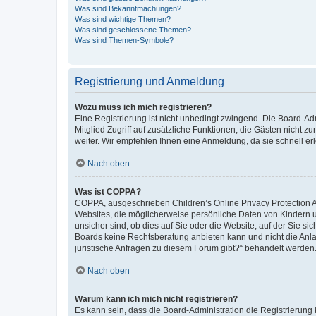
Was sind Bekanntmachungen?
Was sind wichtige Themen?
Was sind geschlossene Themen?
Was sind Themen-Symbole?
Registrierung und Anmeldung
Wozu muss ich mich registrieren?
Eine Registrierung ist nicht unbedingt zwingend. Die Board-Admi
Mitglied Zugriff auf zusätzliche Funktionen, die Gästen nicht z
weiter. Wir empfehlen Ihnen eine Anmeldung, da sie schnell erled
Nach oben
Was ist COPPA?
COPPA, ausgeschrieben Children’s Online Privacy Protection Ac
Websites, die möglicherweise persönliche Daten von Kindern 
unsicher sind, ob dies auf Sie oder die Website, auf der Sie sic
Boards keine Rechtsberatung anbieten kann und nicht die Anlauf
juristische Anfragen zu diesem Forum gibt?“ behandelt werden
Nach oben
Warum kann ich mich nicht registrieren?
Es kann sein, dass die Board-Administration die Registrierung