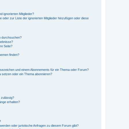
d ignorierten Mitglieder?
e oder zur Liste der ignorierten Mitglieder hinzufügen oder diese
en durchsuchen?
gebnisse?
re Seite?
hemen finden?
esezeichen und einem Abonnements für ein Thema oder Forum?
a setzen oder ein Thema abonnieren?
 zulässig?
hänge erhalten?
?
hwerden oder juristische Anfragen zu diesem Forum gibt?