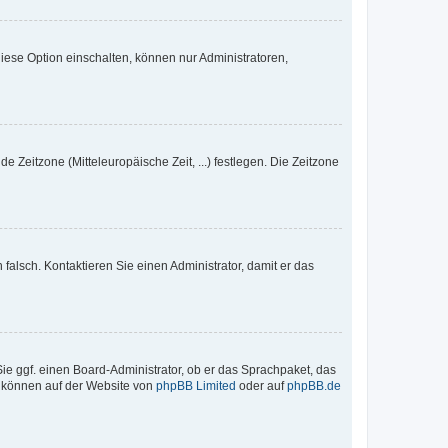
iese Option einschalten, können nur Administratoren,
e Zeitzone (Mitteleuropäische Zeit, ...) festlegen. Die Zeitzone
h falsch. Kontaktieren Sie einen Administrator, damit er das
Sie ggf. einen Board-Administrator, ob er das Sprachpaket, das
zu können auf der Website von
phpBB Limited
oder auf
phpBB.de