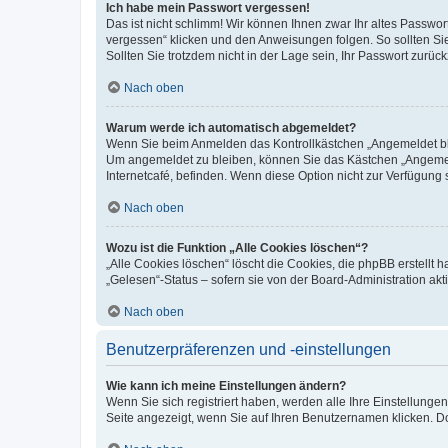
Ich habe mein Passwort vergessen!
Das ist nicht schlimm! Wir können Ihnen zwar Ihr altes Passwo
vergessen“ klicken und den Anweisungen folgen. So sollten Si
Sollten Sie trotzdem nicht in der Lage sein, Ihr Passwort zurü
Nach oben
Warum werde ich automatisch abgemeldet?
Wenn Sie beim Anmelden das Kontrollkästchen „Angemeldet blei
Um angemeldet zu bleiben, können Sie das Kästchen „Angemeld
Internetcafé, befinden. Wenn diese Option nicht zur Verfügung 
Nach oben
Wozu ist die Funktion „Alle Cookies löschen“?
„Alle Cookies löschen“ löscht die Cookies, die phpBB erstellt
„Gelesen“-Status – sofern sie von der Board-Administration a
Nach oben
Benutzerpräferenzen und -einstellungen
Wie kann ich meine Einstellungen ändern?
Wenn Sie sich registriert haben, werden alle Ihre Einstellung
Seite angezeigt, wenn Sie auf Ihren Benutzernamen klicken. Do