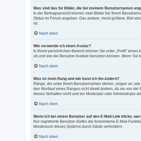
Was sind das für Bilder, die bei meinem Benutzernamen an
In der Beitragsansicht können zwei Bilder bei Ihrem Benutzerna
Status im Forum angeben. Das andere, meist größere, Bild wird 
ist.
Nach oben
Wie verwende ich einen Avatar?
In Ihrem persönlichen Bereich können Sie unter „Profil“ einen
ob und wie die Benutzer Avatare benutzen können. Wenn Sie ke
Nach oben
Was ist mein Rang und wie kann ich ihn ändern?
Ränge, die unter Ihrem Benutzernamen stehen, zeigen an, wie v
den Wortlaut eines Ranges nicht direkt ändern, da sie von der
dieses Verhalten nicht und ein Moderator oder Administrator 
Nach oben
Wenn ich bei einem Benutzer auf den E-Mail-Link klicke, we
Nur registrierte Benutzer dürfen die foreninterne E-Mail-Funkt
Missbrauch dieses Systems durch Gäste verhindern.
Nach oben