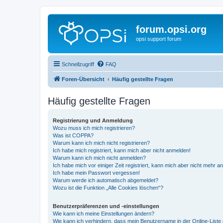
forum.opsi.org
opsi support forum
Schnellzugriff
FAQ
Foren-Übersicht
Häufig gestellte Fragen
Häufig gestellte Fragen
Registrierung und Anmeldung
Wozu muss ich mich registrieren?
Was ist COPPA?
Warum kann ich mich nicht registrieren?
Ich habe mich registriert, kann mich aber nicht anmelden!
Warum kann ich mich nicht anmelden?
Ich habe mich vor einiger Zeit registriert, kann mich aber nicht mehr 
Ich habe mein Passwort vergessen!
Warum werde ich automatisch abgemeldet?
Wozu ist die Funktion „Alle Cookies löschen“?
Benutzerpräferenzen und -einstellungen
Wie kann ich meine Einstellungen ändern?
Wie kann ich verhindern, dass mein Benutzername in der Online-Liste 