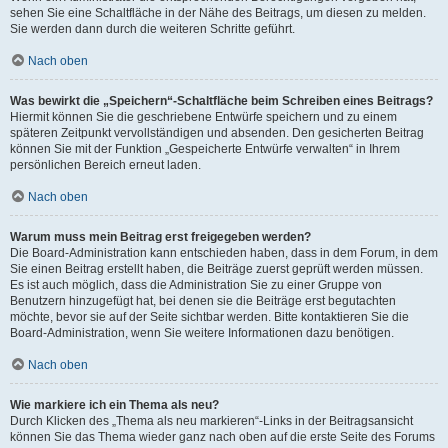
sehen Sie eine Schaltfläche in der Nähe des Beitrags, um diesen zu melden.
Sie werden dann durch die weiteren Schritte geführt.
Nach oben
Was bewirkt die „Speichern“-Schaltfläche beim Schreiben eines Beitrags?
Hiermit können Sie die geschriebene Entwürfe speichern und zu einem
späteren Zeitpunkt vervollständigen und absenden. Den gesicherten Beitrag
können Sie mit der Funktion „Gespeicherte Entwürfe verwalten“ in Ihrem
persönlichen Bereich erneut laden.
Nach oben
Warum muss mein Beitrag erst freigegeben werden?
Die Board-Administration kann entschieden haben, dass in dem Forum, in dem
Sie einen Beitrag erstellt haben, die Beiträge zuerst geprüft werden müssen.
Es ist auch möglich, dass die Administration Sie zu einer Gruppe von
Benutzern hinzugefügt hat, bei denen sie die Beiträge erst begutachten
möchte, bevor sie auf der Seite sichtbar werden. Bitte kontaktieren Sie die
Board-Administration, wenn Sie weitere Informationen dazu benötigen.
Nach oben
Wie markiere ich ein Thema als neu?
Durch Klicken des „Thema als neu markieren“-Links in der Beitragsansicht
können Sie das Thema wieder ganz nach oben auf die erste Seite des Forums