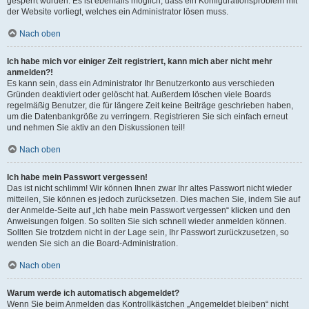
gesperrt wurden. Es ist ebenfalls möglich, dass ein Konfigurationsproblem mit
der Website vorliegt, welches ein Administrator lösen muss.
Nach oben
Ich habe mich vor einiger Zeit registriert, kann mich aber nicht mehr
anmelden?!
Es kann sein, dass ein Administrator Ihr Benutzerkonto aus verschieden
Gründen deaktiviert oder gelöscht hat. Außerdem löschen viele Boards
regelmäßig Benutzer, die für längere Zeit keine Beiträge geschrieben haben,
um die Datenbankgröße zu verringern. Registrieren Sie sich einfach erneut
und nehmen Sie aktiv an den Diskussionen teil!
Nach oben
Ich habe mein Passwort vergessen!
Das ist nicht schlimm! Wir können Ihnen zwar Ihr altes Passwort nicht wieder
mitteilen, Sie können es jedoch zurücksetzen. Dies machen Sie, indem Sie auf
der Anmelde-Seite auf „Ich habe mein Passwort vergessen“ klicken und den
Anweisungen folgen. So sollten Sie sich schnell wieder anmelden können.
Sollten Sie trotzdem nicht in der Lage sein, Ihr Passwort zurückzusetzen, so
wenden Sie sich an die Board-Administration.
Nach oben
Warum werde ich automatisch abgemeldet?
Wenn Sie beim Anmelden das Kontrollkästchen „Angemeldet bleiben“ nicht