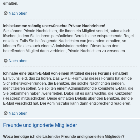
erhalten.
Nach oben
Ich bekomme ständig unerwünschte Private Nachrichten!
Sie können Private Nachrichten, die Ihnen ein Mitglied sendet, automatisch
löschen, indem Sie in Ihrem persönlichen Bereich eine entsprechende Regel
erstellen. Falls Sie belästigende Nachrichten von jemandem erhalten, so
können Sie dies auch einem Administrator melden. Dieser kann dem
betreffenden Mitglied dann verbieten, Private Nachrichten zu versenden.
Nach oben
Ich habe eine Spam-E-Mail von einem Mitglied dieses Forums erhalten!
Es tut uns leid, das zu hören. Das E-Mail-Formular dieses Forums hat einige
Sicherheitsvorkehrungen, die Benutzer, die solche Nachrichten senden,
identifizieren sollen. Sie sollten einem Administrator die komplette E-Mail, die
Sie bekommen haben, weiterleiten. Dabei ist es ganz wichtig, die Kopfzeilen
(Headers) mitzuschicken. Diese enthalten Details über den Benutzer, der die
E-Mail verschickt hat. Der Administrator kann dann entsprechend reagieren.
Nach oben
Freunde und ignorierte Mitglieder
Wozu benötige ich die Listen der Freunde und ignorierten Mitglieder?