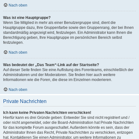
Nach oben
Was ist eine Hauptgruppe?
Wenn Sie Mitglied in mehr als einer Benutzergruppe sind, dient die
Hauptgruppe dazu, Ihre Gruppenfarbe sowie den Gruppenrang, der bei Ihnen
standardmäßig angezeigt wird, festzulegen. Ein Administrator kann Ihnen die
Berechtigung geben, Ihre Hauptgruppe im persönlichen Bereich selbst
festzulegen.
Nach oben
Was bedeutet der „Das Team“-Link auf der Startseite?
Auf dieser Seite finden Sie eine Auflistung des Forenteams, einschließlich der
Administratoren und der Moderatoren. Sie finden hier auch weitere
Informationen wie die Foren, die diese im Einzelnen moderieren.
Nach oben
Private Nachrichten
Ich kann keine Privaten Nachrichten verschicken!
Hierfür kann es drei Gründe geben: Entweder Sie sind nicht registriert und /
oder nicht angemeldet, oder die Board-Administration hat Private Nachrichten
für das komplette Forum ausgeschaltet. Außerdem könnte es sein, dass der
Administrator Ihnen das Recht, Private Nachrichten zu verschicken, entzogen
hat. Kontaktieren Sie einen Administrator, um weitere Informationen zu