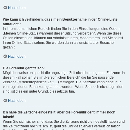
Nach oben
Wie kann ich verhindern, dass mein Benutzername in der Online-Liste
auftaucht?
In Ihrem persönlichen Bereich finden Sie in den Einstellungen eine Option
„Meinen Online-Status während dieser Sitzung verbergen“. Wenn Sie diese
Option einschalten, können nur Administratoren, Moderatoren und Sie selbst
Ihren Online-Status sehen. Sie werden dann als unsichtbarer Besucher
gezählt.
Nach oben
Die Forenuhr geht falsch!
Möglicherweise entspricht die angezeigte Zeit nicht Ihrer eigenen Zeitzone. In
diesem Fall sollten Sie im „Persönlichen Bereich“ die für Sie passende
Zeitzone (Mitteleuropäische Zeit, ...) festlegen. Die Zeitzone kann dabei nur
von registrierten Benutzern geändert werden. Wenn Sie noch nicht registriert
sind, ist dies ein guter Grund, dies jetzt zu tun.
Nach oben
Ich habe die Zeitzone eingestellt, aber die Forenuhr geht immer noch
falsch!
Wenn Sie sich sicher sind, dass Sie die Zeitzone richtig eingestellt haben und
die Zeit trotzdem noch falsch ist, geht die Uhr des Servers vermutlich falsch.