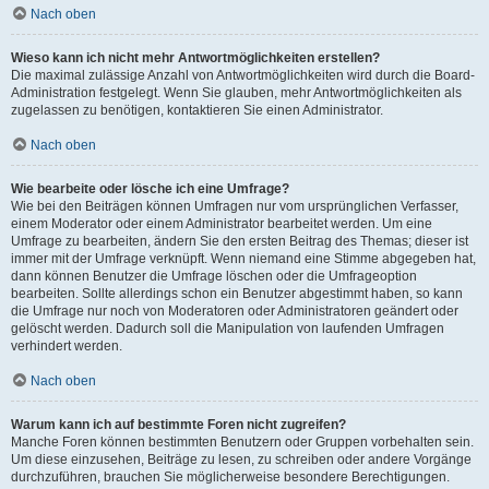
Nach oben
Wieso kann ich nicht mehr Antwortmöglichkeiten erstellen?
Die maximal zulässige Anzahl von Antwortmöglichkeiten wird durch die Board-
Administration festgelegt. Wenn Sie glauben, mehr Antwortmöglichkeiten als
zugelassen zu benötigen, kontaktieren Sie einen Administrator.
Nach oben
Wie bearbeite oder lösche ich eine Umfrage?
Wie bei den Beiträgen können Umfragen nur vom ursprünglichen Verfasser,
einem Moderator oder einem Administrator bearbeitet werden. Um eine
Umfrage zu bearbeiten, ändern Sie den ersten Beitrag des Themas; dieser ist
immer mit der Umfrage verknüpft. Wenn niemand eine Stimme abgegeben hat,
dann können Benutzer die Umfrage löschen oder die Umfrageoption
bearbeiten. Sollte allerdings schon ein Benutzer abgestimmt haben, so kann
die Umfrage nur noch von Moderatoren oder Administratoren geändert oder
gelöscht werden. Dadurch soll die Manipulation von laufenden Umfragen
verhindert werden.
Nach oben
Warum kann ich auf bestimmte Foren nicht zugreifen?
Manche Foren können bestimmten Benutzern oder Gruppen vorbehalten sein.
Um diese einzusehen, Beiträge zu lesen, zu schreiben oder andere Vorgänge
durchzuführen, brauchen Sie möglicherweise besondere Berechtigungen.