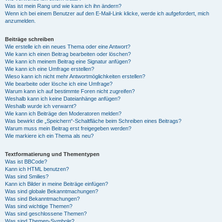
Was ist mein Rang und wie kann ich ihn ändern?
Wenn ich bei einem Benutzer auf den E-Mail-Link klicke, werde ich aufgefordert, mich
anzumelden.
Beiträge schreiben
Wie erstelle ich ein neues Thema oder eine Antwort?
Wie kann ich einen Beitrag bearbeiten oder löschen?
Wie kann ich meinem Beitrag eine Signatur anfügen?
Wie kann ich eine Umfrage erstellen?
Wieso kann ich nicht mehr Antwortmöglichkeiten erstellen?
Wie bearbeite oder lösche ich eine Umfrage?
Warum kann ich auf bestimmte Foren nicht zugreifen?
Weshalb kann ich keine Dateianhänge anfügen?
Weshalb wurde ich verwarnt?
Wie kann ich Beiträge den Moderatoren melden?
Was bewirkt die „Speichern“-Schaltfläche beim Schreiben eines Beitrags?
Warum muss mein Beitrag erst freigegeben werden?
Wie markiere ich ein Thema als neu?
Textformatierung und Thementypen
Was ist BBCode?
Kann ich HTML benutzen?
Was sind Smilies?
Kann ich Bilder in meine Beiträge einfügen?
Was sind globale Bekanntmachungen?
Was sind Bekanntmachungen?
Was sind wichtige Themen?
Was sind geschlossene Themen?
Was sind Themen-Symbole?