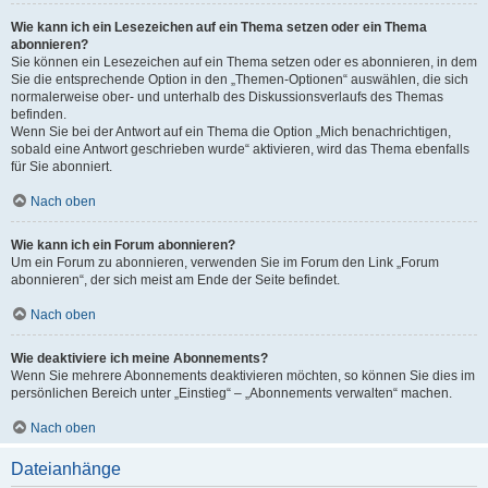
Wie kann ich ein Lesezeichen auf ein Thema setzen oder ein Thema
abonnieren?
Sie können ein Lesezeichen auf ein Thema setzen oder es abonnieren, in dem
Sie die entsprechende Option in den „Themen-Optionen“ auswählen, die sich
normalerweise ober- und unterhalb des Diskussionsverlaufs des Themas
befinden.
Wenn Sie bei der Antwort auf ein Thema die Option „Mich benachrichtigen,
sobald eine Antwort geschrieben wurde“ aktivieren, wird das Thema ebenfalls
für Sie abonniert.
Nach oben
Wie kann ich ein Forum abonnieren?
Um ein Forum zu abonnieren, verwenden Sie im Forum den Link „Forum
abonnieren“, der sich meist am Ende der Seite befindet.
Nach oben
Wie deaktiviere ich meine Abonnements?
Wenn Sie mehrere Abonnements deaktivieren möchten, so können Sie dies im
persönlichen Bereich unter „Einstieg“ – „Abonnements verwalten“ machen.
Nach oben
Dateianhänge