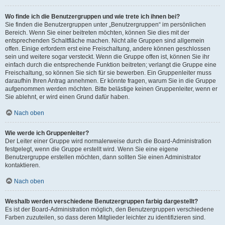
Wo finde ich die Benutzergruppen und wie trete ich ihnen bei?
Sie finden die Benutzergruppen unter „Benutzergruppen“ im persönlichen
Bereich. Wenn Sie einer beitreten möchten, können Sie dies mit der
entsprechenden Schaltfläche machen. Nicht alle Gruppen sind allgemein
offen. Einige erfordern erst eine Freischaltung, andere können geschlossen
sein und weitere sogar versteckt. Wenn die Gruppe offen ist, können Sie ihr
einfach durch die entsprechende Funktion beitreten; verlangt die Gruppe eine
Freischaltung, so können Sie sich für sie bewerben. Ein Gruppenleiter muss
daraufhin Ihren Antrag annehmen. Er könnte fragen, warum Sie in die Gruppe
aufgenommen werden möchten. Bitte belästige keinen Gruppenleiter, wenn er
Sie ablehnt, er wird einen Grund dafür haben.
Nach oben
Wie werde ich Gruppenleiter?
Der Leiter einer Gruppe wird normalerweise durch die Board-Administration
festgelegt, wenn die Gruppe erstellt wird. Wenn Sie eine eigene
Benutzergruppe erstellen möchten, dann sollten Sie einen Administrator
kontaktieren.
Nach oben
Weshalb werden verschiedene Benutzergruppen farbig dargestellt?
Es ist der Board-Administration möglich, den Benutzergruppen verschiedene
Farben zuzuteilen, so dass deren Mitglieder leichter zu identifizieren sind.