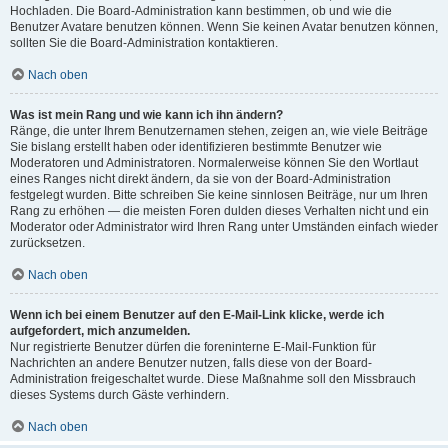
Hochladen. Die Board-Administration kann bestimmen, ob und wie die
Benutzer Avatare benutzen können. Wenn Sie keinen Avatar benutzen können,
sollten Sie die Board-Administration kontaktieren.
Nach oben
Was ist mein Rang und wie kann ich ihn ändern?
Ränge, die unter Ihrem Benutzernamen stehen, zeigen an, wie viele Beiträge
Sie bislang erstellt haben oder identifizieren bestimmte Benutzer wie
Moderatoren und Administratoren. Normalerweise können Sie den Wortlaut
eines Ranges nicht direkt ändern, da sie von der Board-Administration
festgelegt wurden. Bitte schreiben Sie keine sinnlosen Beiträge, nur um Ihren
Rang zu erhöhen — die meisten Foren dulden dieses Verhalten nicht und ein
Moderator oder Administrator wird Ihren Rang unter Umständen einfach wieder
zurücksetzen.
Nach oben
Wenn ich bei einem Benutzer auf den E-Mail-Link klicke, werde ich
aufgefordert, mich anzumelden.
Nur registrierte Benutzer dürfen die foreninterne E-Mail-Funktion für
Nachrichten an andere Benutzer nutzen, falls diese von der Board-
Administration freigeschaltet wurde. Diese Maßnahme soll den Missbrauch
dieses Systems durch Gäste verhindern.
Nach oben