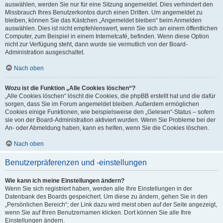
auswählen, werden Sie nur für eine Sitzung angemeldet. Dies verhindert den
Missbrauch Ihres Benutzerkontos durch einen Dritten. Um angemeldet zu
bleiben, können Sie das Kästchen „Angemeldet bleiben“ beim Anmelden
auswählen. Dies ist nicht empfehlenswert, wenn Sie sich an einem öffentlichen
Computer, zum Beispiel in einem Internetcafé, befinden. Wenn diese Option
nicht zur Verfügung steht, dann wurde sie vermutlich von der Board-
Administration ausgeschaltet.
Nach oben
Wozu ist die Funktion „Alle Cookies löschen“?
„Alle Cookies löschen“ löscht die Cookies, die phpBB erstellt hat und die dafür
sorgen, dass Sie im Forum angemeldet bleiben. Außerdem ermöglichen
Cookies einige Funktionen, wie beispielsweise den „Gelesen“-Status – sofern
sie von der Board-Administration aktiviert wurden. Wenn Sie Probleme bei der
An- oder Abmeldung haben, kann es helfen, wenn Sie die Cookies löschen.
Nach oben
Benutzerpräferenzen und -einstellungen
Wie kann ich meine Einstellungen ändern?
Wenn Sie sich registriert haben, werden alle Ihre Einstellungen in der
Datenbank des Boards gespeichert. Um diese zu ändern, gehen Sie in den
„Persönlichen Bereich“; der Link dazu wird meist oben auf der Seite angezeigt,
wenn Sie auf Ihren Benutzernamen klicken. Dort können Sie alle Ihre
Einstellungen ändern.