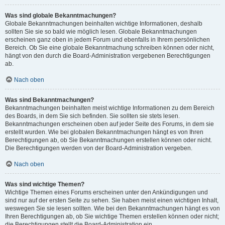
Was sind globale Bekanntmachungen?
Globale Bekanntmachungen beinhalten wichtige Informationen, deshalb
sollten Sie sie so bald wie möglich lesen. Globale Bekanntmachungen
erscheinen ganz oben in jedem Forum und ebenfalls in Ihrem persönlichen
Bereich. Ob Sie eine globale Bekanntmachung schreiben können oder nicht,
hängt von den durch die Board-Administration vergebenen Berechtigungen
ab.
Nach oben
Was sind Bekanntmachungen?
Bekanntmachungen beinhalten meist wichtige Informationen zu dem Bereich
des Boards, in dem Sie sich befinden. Sie sollten sie stets lesen.
Bekanntmachungen erscheinen oben auf jeder Seite des Forums, in dem sie
erstellt wurden. Wie bei globalen Bekanntmachungen hängt es von Ihren
Berechtigungen ab, ob Sie Bekanntmachungen erstellen können oder nicht.
Die Berechtigungen werden von der Board-Administration vergeben.
Nach oben
Was sind wichtige Themen?
Wichtige Themen eines Forums erscheinen unter den Ankündigungen und
sind nur auf der ersten Seite zu sehen. Sie haben meist einen wichtigen Inhalt,
weswegen Sie sie lesen sollten. Wie bei den Bekanntmachungen hängt es von
Ihren Berechtigungen ab, ob Sie wichtige Themen erstellen können oder nicht;
die Berechtigungen stellt die Board-Administration ein.