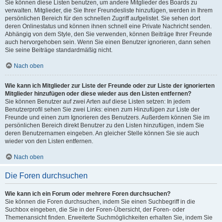
Sie können diese Listen benutzen, um andere Mitglieder des Boards zu
verwalten. Mitglieder, die Sie Ihrer Freundesliste hinzufügen, werden in Ihrem
persönlichen Bereich für den schnellen Zugriff aufgelistet. Sie sehen dort
deren Onlinestatus und können ihnen schnell eine Private Nachricht senden.
Abhängig von dem Style, den Sie verwenden, können Beiträge Ihrer Freunde
auch hervorgehoben sein. Wenn Sie einen Benutzer ignorieren, dann sehen
Sie seine Beiträge standardmäßig nicht.
Nach oben
Wie kann ich Mitglieder zur Liste der Freunde oder zur Liste der ignorierten
Mitglieder hinzufügen oder diese wieder aus den Listen entfernen?
Sie können Benutzer auf zwei Arten auf diese Listen setzen: In jedem
Benutzerprofil sehen Sie zwei Links: einen zum Hinzufügen zur Liste der
Freunde und einen zum Ignorieren des Benutzers. Außerdem können Sie im
persönlichen Bereich direkt Benutzer zu den Listen hinzufügen, indem Sie
deren Benutzernamen eingeben. An gleicher Stelle können Sie sie auch
wieder von den Listen entfernen.
Nach oben
Die Foren durchsuchen
Wie kann ich ein Forum oder mehrere Foren durchsuchen?
Sie können die Foren durchsuchen, indem Sie einen Suchbegriff in die
Suchbox eingeben, die Sie in der Foren-Übersicht, der Foren- oder
Themenansicht finden. Erweiterte Suchmöglichkeiten erhalten Sie, indem Sie