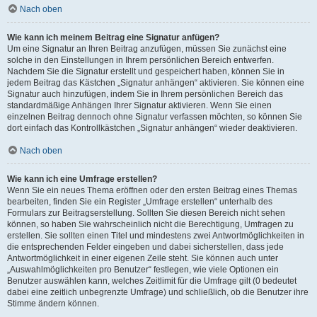
Nach oben
Wie kann ich meinem Beitrag eine Signatur anfügen?
Um eine Signatur an Ihren Beitrag anzufügen, müssen Sie zunächst eine
solche in den Einstellungen in Ihrem persönlichen Bereich entwerfen.
Nachdem Sie die Signatur erstellt und gespeichert haben, können Sie in
jedem Beitrag das Kästchen „Signatur anhängen“ aktivieren. Sie können eine
Signatur auch hinzufügen, indem Sie in Ihrem persönlichen Bereich das
standardmäßige Anhängen Ihrer Signatur aktivieren. Wenn Sie einen
einzelnen Beitrag dennoch ohne Signatur verfassen möchten, so können Sie
dort einfach das Kontrollkästchen „Signatur anhängen“ wieder deaktivieren.
Nach oben
Wie kann ich eine Umfrage erstellen?
Wenn Sie ein neues Thema eröffnen oder den ersten Beitrag eines Themas
bearbeiten, finden Sie ein Register „Umfrage erstellen“ unterhalb des
Formulars zur Beitragserstellung. Sollten Sie diesen Bereich nicht sehen
können, so haben Sie wahrscheinlich nicht die Berechtigung, Umfragen zu
erstellen. Sie sollten einen Titel und mindestens zwei Antwortmöglichkeiten in
die entsprechenden Felder eingeben und dabei sicherstellen, dass jede
Antwortmöglichkeit in einer eigenen Zeile steht. Sie können auch unter
„Auswahlmöglichkeiten pro Benutzer“ festlegen, wie viele Optionen ein
Benutzer auswählen kann, welches Zeitlimit für die Umfrage gilt (0 bedeutet
dabei eine zeitlich unbegrenzte Umfrage) und schließlich, ob die Benutzer ihre
Stimme ändern können.