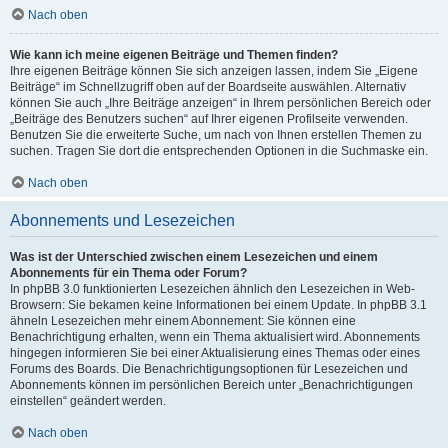
Nach oben
Wie kann ich meine eigenen Beiträge und Themen finden?
Ihre eigenen Beiträge können Sie sich anzeigen lassen, indem Sie „Eigene
Beiträge“ im Schnellzugriff oben auf der Boardseite auswählen. Alternativ
können Sie auch „Ihre Beiträge anzeigen“ in Ihrem persönlichen Bereich oder
„Beiträge des Benutzers suchen“ auf Ihrer eigenen Profilseite verwenden.
Benutzen Sie die erweiterte Suche, um nach von Ihnen erstellen Themen zu
suchen. Tragen Sie dort die entsprechenden Optionen in die Suchmaske ein.
Nach oben
Abonnements und Lesezeichen
Was ist der Unterschied zwischen einem Lesezeichen und einem
Abonnements für ein Thema oder Forum?
In phpBB 3.0 funktionierten Lesezeichen ähnlich den Lesezeichen in Web-
Browsern: Sie bekamen keine Informationen bei einem Update. In phpBB 3.1
ähneln Lesezeichen mehr einem Abonnement: Sie können eine
Benachrichtigung erhalten, wenn ein Thema aktualisiert wird. Abonnements
hingegen informieren Sie bei einer Aktualisierung eines Themas oder eines
Forums des Boards. Die Benachrichtigungsoptionen für Lesezeichen und
Abonnements können im persönlichen Bereich unter „Benachrichtigungen
einstellen“ geändert werden.
Nach oben