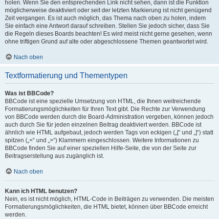
holen. Wenn Sie den entsprechenden Link nicht sehen, dann ist die Funktion
möglicherweise deaktiviert oder seit der letzten Markierung ist nicht genügend
Zeit vergangen. Es ist auch möglich, das Thema nach oben zu holen, indem
Sie einfach eine Antwort darauf schreiben. Stellen Sie jedoch sicher, dass Sie
die Regeln dieses Boards beachten! Es wird meist nicht gerne gesehen, wenn
ohne triftigen Grund auf alte oder abgeschlossene Themen geantwortet wird.
Nach oben
Textformatierung und Thementypen
Was ist BBCode?
BBCode ist eine spezielle Umsetzung von HTML, die Ihnen weitreichende
Formatierungsmöglichkeiten für Ihren Text gibt. Die Rechte zur Verwendung
von BBCode werden durch die Board-Administration vergeben, können jedoch
auch durch Sie für jeden einzelnen Beitrag deaktiviert werden. BBCode ist
ähnlich wie HTML aufgebaut, jedoch werden Tags von eckigen („[“ und „]“) statt
spitzen („<“ und „>“) Klammern eingeschlossen. Weitere Informationen zu
BBCode finden Sie auf einer speziellen Hilfe-Seite, die von der Seite zur
Beitragserstellung aus zugänglich ist.
Nach oben
Kann ich HTML benutzen?
Nein, es ist nicht möglich, HTML-Code in Beiträgen zu verwenden. Die meisten
Formatierungsmöglichkeiten, die HTML bietet, können über BBCode erreicht
werden.