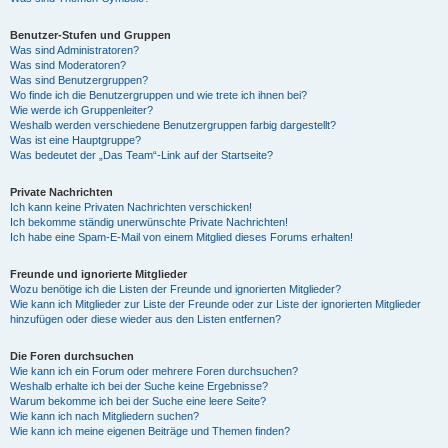
Benutzer-Stufen und Gruppen
Was sind Administratoren?
Was sind Moderatoren?
Was sind Benutzergruppen?
Wo finde ich die Benutzergruppen und wie trete ich ihnen bei?
Wie werde ich Gruppenleiter?
Weshalb werden verschiedene Benutzergruppen farbig dargestellt?
Was ist eine Hauptgruppe?
Was bedeutet der „Das Team“-Link auf der Startseite?
Private Nachrichten
Ich kann keine Privaten Nachrichten verschicken!
Ich bekomme ständig unerwünschte Private Nachrichten!
Ich habe eine Spam-E-Mail von einem Mitglied dieses Forums erhalten!
Freunde und ignorierte Mitglieder
Wozu benötige ich die Listen der Freunde und ignorierten Mitglieder?
Wie kann ich Mitglieder zur Liste der Freunde oder zur Liste der ignorierten Mitglieder
hinzufügen oder diese wieder aus den Listen entfernen?
Die Foren durchsuchen
Wie kann ich ein Forum oder mehrere Foren durchsuchen?
Weshalb erhalte ich bei der Suche keine Ergebnisse?
Warum bekomme ich bei der Suche eine leere Seite?
Wie kann ich nach Mitgliedern suchen?
Wie kann ich meine eigenen Beiträge und Themen finden?