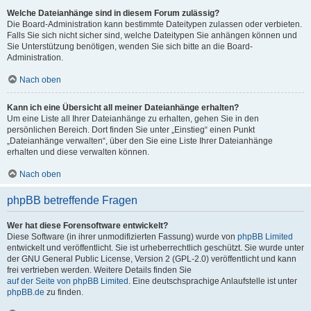
Welche Dateianhänge sind in diesem Forum zulässig?
Die Board-Administration kann bestimmte Dateitypen zulassen oder verbieten.
Falls Sie sich nicht sicher sind, welche Dateitypen Sie anhängen können und
Sie Unterstützung benötigen, wenden Sie sich bitte an die Board-
Administration.
Nach oben
Kann ich eine Übersicht all meiner Dateianhänge erhalten?
Um eine Liste all Ihrer Dateianhänge zu erhalten, gehen Sie in den
persönlichen Bereich. Dort finden Sie unter „Einstieg“ einen Punkt
„Dateianhänge verwalten“, über den Sie eine Liste Ihrer Dateianhänge
erhalten und diese verwalten können.
Nach oben
phpBB betreffende Fragen
Wer hat diese Forensoftware entwickelt?
Diese Software (in ihrer unmodifizierten Fassung) wurde von
phpBB Limited
entwickelt und veröffentlicht. Sie ist urheberrechtlich geschützt. Sie wurde unter
der GNU General Public License, Version 2 (GPL-2.0) veröffentlicht und kann
frei vertrieben werden. Weitere Details finden Sie
auf der Seite von phpBB Limited
. Eine deutschsprachige Anlaufstelle ist unter
phpBB.de
zu finden.