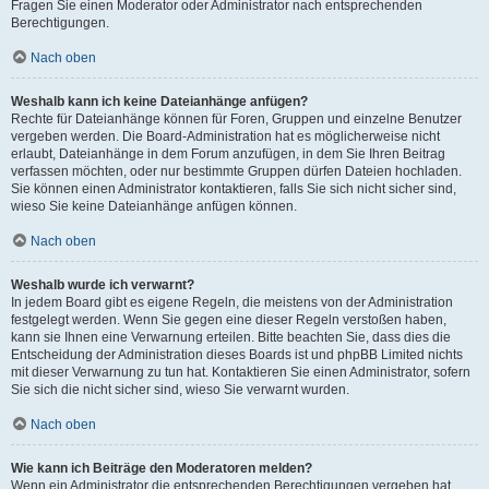
Fragen Sie einen Moderator oder Administrator nach entsprechenden
Berechtigungen.
Nach oben
Weshalb kann ich keine Dateianhänge anfügen?
Rechte für Dateianhänge können für Foren, Gruppen und einzelne Benutzer
vergeben werden. Die Board-Administration hat es möglicherweise nicht
erlaubt, Dateianhänge in dem Forum anzufügen, in dem Sie Ihren Beitrag
verfassen möchten, oder nur bestimmte Gruppen dürfen Dateien hochladen.
Sie können einen Administrator kontaktieren, falls Sie sich nicht sicher sind,
wieso Sie keine Dateianhänge anfügen können.
Nach oben
Weshalb wurde ich verwarnt?
In jedem Board gibt es eigene Regeln, die meistens von der Administration
festgelegt werden. Wenn Sie gegen eine dieser Regeln verstoßen haben,
kann sie Ihnen eine Verwarnung erteilen. Bitte beachten Sie, dass dies die
Entscheidung der Administration dieses Boards ist und phpBB Limited nichts
mit dieser Verwarnung zu tun hat. Kontaktieren Sie einen Administrator, sofern
Sie sich die nicht sicher sind, wieso Sie verwarnt wurden.
Nach oben
Wie kann ich Beiträge den Moderatoren melden?
Wenn ein Administrator die entsprechenden Berechtigungen vergeben hat,