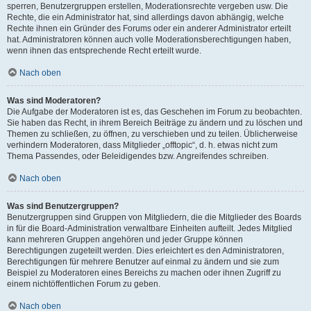
sperren, Benutzergruppen erstellen, Moderationsrechte vergeben usw. Die
Rechte, die ein Administrator hat, sind allerdings davon abhängig, welche
Rechte ihnen ein Gründer des Forums oder ein anderer Administrator erteilt
hat. Administratoren können auch volle Moderationsberechtigungen haben,
wenn ihnen das entsprechende Recht erteilt wurde.
Nach oben
Was sind Moderatoren?
Die Aufgabe der Moderatoren ist es, das Geschehen im Forum zu beobachten.
Sie haben das Recht, in ihrem Bereich Beiträge zu ändern und zu löschen und
Themen zu schließen, zu öffnen, zu verschieben und zu teilen. Üblicherweise
verhindern Moderatoren, dass Mitglieder „offtopic“, d. h. etwas nicht zum
Thema Passendes, oder Beleidigendes bzw. Angreifendes schreiben.
Nach oben
Was sind Benutzergruppen?
Benutzergruppen sind Gruppen von Mitgliedern, die die Mitglieder des Boards
in für die Board-Administration verwaltbare Einheiten aufteilt. Jedes Mitglied
kann mehreren Gruppen angehören und jeder Gruppe können
Berechtigungen zugeteilt werden. Dies erleichtert es den Administratoren,
Berechtigungen für mehrere Benutzer auf einmal zu ändern und sie zum
Beispiel zu Moderatoren eines Bereichs zu machen oder ihnen Zugriff zu
einem nichtöffentlichen Forum zu geben.
Nach oben