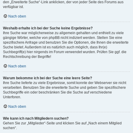
den „Erweiterte Suche“-Link anklicken, der von jeder Seite des Forums aus
verfügbar ist.
Nach oben
Weshalb erhalte ich bei der Suche keine Ergebnisse?
Ihre Suche war möglicherweise zu allgemein gehalten und enthielt zu viele
gängige Wörter, welche von phpBB nicht indiziert werden. Stellen Sie eine
spezifischere Anfrage und benutzen Sie die Optionen, die Ihnen die erweiterte
Suche bietet. Außerdem ist es natürlich auch möglich, dass Ihr(e)
Suchbegriff(e) hier nirgends im Forum verwendet wurden. Prüfen Sie ggf. die
Rechtschreibung der Begriffe!
Nach oben
Warum bekomme ich bei der Suche eine leere Seite?
Ihre Suche lieferte zu viele Ergebnisse, somit konnte der Webserver sie nicht
verarbeiten. Benutzen Sie die erweiterte Suche und geben Sie spezifischere
Suchbegriffe ein oder beschränken Sie die Suche auf verschiedene
Unterforen.
Nach oben
Wie kann ich nach Mitgliedern suchen?
Gehen Sie zur „Mitglieder“-Seite und klicken Sie auf „Nach einem Mitglied
suchen“.