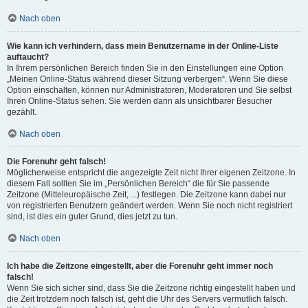
Nach oben
Wie kann ich verhindern, dass mein Benutzername in der Online-Liste
auftaucht?
In Ihrem persönlichen Bereich finden Sie in den Einstellungen eine Option
„Meinen Online-Status während dieser Sitzung verbergen“. Wenn Sie diese
Option einschalten, können nur Administratoren, Moderatoren und Sie selbst
Ihren Online-Status sehen. Sie werden dann als unsichtbarer Besucher
gezählt.
Nach oben
Die Forenuhr geht falsch!
Möglicherweise entspricht die angezeigte Zeit nicht Ihrer eigenen Zeitzone. In
diesem Fall sollten Sie im „Persönlichen Bereich“ die für Sie passende
Zeitzone (Mitteleuropäische Zeit, ...) festlegen. Die Zeitzone kann dabei nur
von registrierten Benutzern geändert werden. Wenn Sie noch nicht registriert
sind, ist dies ein guter Grund, dies jetzt zu tun.
Nach oben
Ich habe die Zeitzone eingestellt, aber die Forenuhr geht immer noch
falsch!
Wenn Sie sich sicher sind, dass Sie die Zeitzone richtig eingestellt haben und
die Zeit trotzdem noch falsch ist, geht die Uhr des Servers vermutlich falsch.