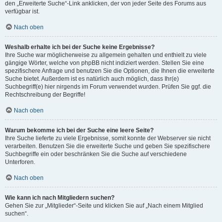
den „Erweiterte Suche“-Link anklicken, der von jeder Seite des Forums aus
verfügbar ist.
Nach oben
Weshalb erhalte ich bei der Suche keine Ergebnisse?
Ihre Suche war möglicherweise zu allgemein gehalten und enthielt zu viele
gängige Wörter, welche von phpBB nicht indiziert werden. Stellen Sie eine
spezifischere Anfrage und benutzen Sie die Optionen, die Ihnen die erweiterte
Suche bietet. Außerdem ist es natürlich auch möglich, dass Ihr(e)
Suchbegriff(e) hier nirgends im Forum verwendet wurden. Prüfen Sie ggf. die
Rechtschreibung der Begriffe!
Nach oben
Warum bekomme ich bei der Suche eine leere Seite?
Ihre Suche lieferte zu viele Ergebnisse, somit konnte der Webserver sie nicht
verarbeiten. Benutzen Sie die erweiterte Suche und geben Sie spezifischere
Suchbegriffe ein oder beschränken Sie die Suche auf verschiedene
Unterforen.
Nach oben
Wie kann ich nach Mitgliedern suchen?
Gehen Sie zur „Mitglieder“-Seite und klicken Sie auf „Nach einem Mitglied
suchen“.