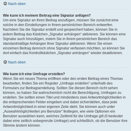
Nach oben
Wie kann ich meinem Beitrag eine Signatur anfügen?
Um eine Signatur an Ihren Beitrag anzufügen, müssen Sie zunächst eine
solche in den Einstellungen in Ihrem persönlichen Bereich entwerfen.
Nachdem Sie die Signatur erstellt und gespeichert haben, können Sie in
jedem Beitrag das Kästchen „Signatur anhängen“ aktivieren. Sie können eine
Signatur auch hinzufügen, indem Sie in Ihrem persönlichen Bereich das
standardmäßige Anhängen Ihrer Signatur aktivieren. Wenn Sie einen
einzelnen Beitrag dennoch ohne Signatur verfassen möchten, so können Sie
dort einfach das Kontrollkästchen „Signatur anhängen“ wieder deaktivieren.
Nach oben
Wie kann ich eine Umfrage erstellen?
Wenn Sie ein neues Thema eröffnen oder den ersten Beitrag eines Themas
bearbeiten, finden Sie ein Register „Umfrage erstellen“ unterhalb des
Formulars zur Beitragserstellung. Sollten Sie diesen Bereich nicht sehen
können, so haben Sie wahrscheinlich nicht die Berechtigung, Umfragen zu
erstellen. Sie sollten einen Titel und mindestens zwei Antwortmöglichkeiten in
die entsprechenden Felder eingeben und dabei sicherstellen, dass jede
Antwortmöglichkeit in einer eigenen Zeile steht. Sie können auch unter
„Auswahlmöglichkeiten pro Benutzer“ festlegen, wie viele Optionen ein
Benutzer auswählen kann, welches Zeitlimit für die Umfrage gilt (0 bedeutet
dabei eine zeitlich unbegrenzte Umfrage) und schließlich, ob die Benutzer ihre
Stimme ändern können.