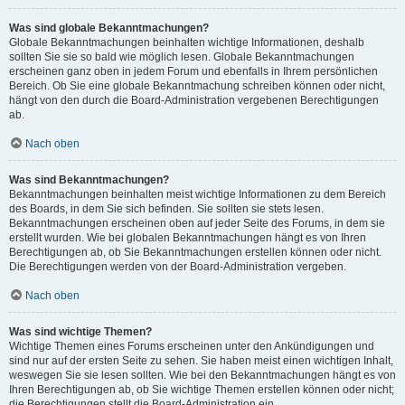
Was sind globale Bekanntmachungen?
Globale Bekanntmachungen beinhalten wichtige Informationen, deshalb
sollten Sie sie so bald wie möglich lesen. Globale Bekanntmachungen
erscheinen ganz oben in jedem Forum und ebenfalls in Ihrem persönlichen
Bereich. Ob Sie eine globale Bekanntmachung schreiben können oder nicht,
hängt von den durch die Board-Administration vergebenen Berechtigungen
ab.
Nach oben
Was sind Bekanntmachungen?
Bekanntmachungen beinhalten meist wichtige Informationen zu dem Bereich
des Boards, in dem Sie sich befinden. Sie sollten sie stets lesen.
Bekanntmachungen erscheinen oben auf jeder Seite des Forums, in dem sie
erstellt wurden. Wie bei globalen Bekanntmachungen hängt es von Ihren
Berechtigungen ab, ob Sie Bekanntmachungen erstellen können oder nicht.
Die Berechtigungen werden von der Board-Administration vergeben.
Nach oben
Was sind wichtige Themen?
Wichtige Themen eines Forums erscheinen unter den Ankündigungen und
sind nur auf der ersten Seite zu sehen. Sie haben meist einen wichtigen Inhalt,
weswegen Sie sie lesen sollten. Wie bei den Bekanntmachungen hängt es von
Ihren Berechtigungen ab, ob Sie wichtige Themen erstellen können oder nicht;
die Berechtigungen stellt die Board-Administration ein.