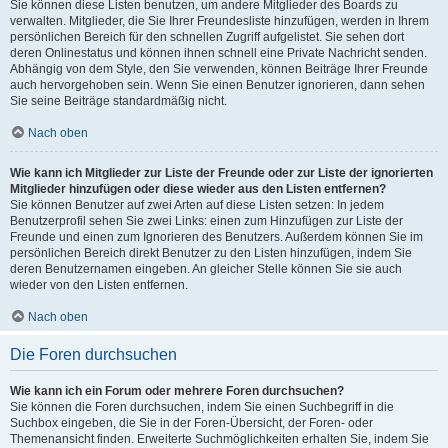
Sie können diese Listen benutzen, um andere Mitglieder des Boards zu
verwalten. Mitglieder, die Sie Ihrer Freundesliste hinzufügen, werden in Ihrem
persönlichen Bereich für den schnellen Zugriff aufgelistet. Sie sehen dort
deren Onlinestatus und können ihnen schnell eine Private Nachricht senden.
Abhängig von dem Style, den Sie verwenden, können Beiträge Ihrer Freunde
auch hervorgehoben sein. Wenn Sie einen Benutzer ignorieren, dann sehen
Sie seine Beiträge standardmäßig nicht.
Nach oben
Wie kann ich Mitglieder zur Liste der Freunde oder zur Liste der ignorierten
Mitglieder hinzufügen oder diese wieder aus den Listen entfernen?
Sie können Benutzer auf zwei Arten auf diese Listen setzen: In jedem
Benutzerprofil sehen Sie zwei Links: einen zum Hinzufügen zur Liste der
Freunde und einen zum Ignorieren des Benutzers. Außerdem können Sie im
persönlichen Bereich direkt Benutzer zu den Listen hinzufügen, indem Sie
deren Benutzernamen eingeben. An gleicher Stelle können Sie sie auch
wieder von den Listen entfernen.
Nach oben
Die Foren durchsuchen
Wie kann ich ein Forum oder mehrere Foren durchsuchen?
Sie können die Foren durchsuchen, indem Sie einen Suchbegriff in die
Suchbox eingeben, die Sie in der Foren-Übersicht, der Foren- oder
Themenansicht finden. Erweiterte Suchmöglichkeiten erhalten Sie, indem Sie