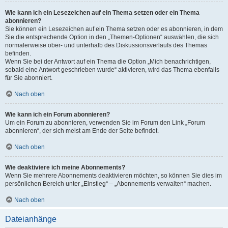
Wie kann ich ein Lesezeichen auf ein Thema setzen oder ein Thema
abonnieren?
Sie können ein Lesezeichen auf ein Thema setzen oder es abonnieren, in dem
Sie die entsprechende Option in den „Themen-Optionen“ auswählen, die sich
normalerweise ober- und unterhalb des Diskussionsverlaufs des Themas
befinden.
Wenn Sie bei der Antwort auf ein Thema die Option „Mich benachrichtigen,
sobald eine Antwort geschrieben wurde“ aktivieren, wird das Thema ebenfalls
für Sie abonniert.
Nach oben
Wie kann ich ein Forum abonnieren?
Um ein Forum zu abonnieren, verwenden Sie im Forum den Link „Forum
abonnieren“, der sich meist am Ende der Seite befindet.
Nach oben
Wie deaktiviere ich meine Abonnements?
Wenn Sie mehrere Abonnements deaktivieren möchten, so können Sie dies im
persönlichen Bereich unter „Einstieg“ – „Abonnements verwalten“ machen.
Nach oben
Dateianhänge