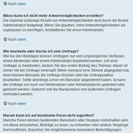
Nach oben
Wieso kann ich nicht mehr Antwortmöglichkeiten erstellen?
Die maximal zulässige Anzahl von Antwortmöglichkeiten wird durch die Board-
Administration festgelegt. Wenn Sie glauben, mehr Antwortmöglichkeiten als
zugelassen zu benötigen, kontaktieren Sie einen Administrator.
Nach oben
Wie bearbeite oder lösche ich eine Umfrage?
Wie bei den Beiträgen können Umfragen nur vom ursprünglichen Verfasser,
einem Moderator oder einem Administrator bearbeitet werden. Um eine
Umfrage zu bearbeiten, ändern Sie den ersten Beitrag des Themas; dieser ist
immer mit der Umfrage verknüpft. Wenn niemand eine Stimme abgegeben hat,
dann können Benutzer die Umfrage löschen oder die Umfrageoption
bearbeiten. Sollte allerdings schon ein Benutzer abgestimmt haben, so kann
die Umfrage nur noch von Moderatoren oder Administratoren geändert oder
gelöscht werden. Dadurch soll die Manipulation von laufenden Umfragen
verhindert werden.
Nach oben
Warum kann ich auf bestimmte Foren nicht zugreifen?
Manche Foren können bestimmten Benutzern oder Gruppen vorbehalten sein.
Um diese einzusehen, Beiträge zu lesen, zu schreiben oder andere Vorgänge
durchzuführen, brauchen Sie möglicherweise besondere Berechtigungen.