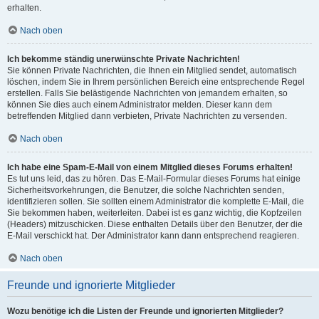
erhalten.
Nach oben
Ich bekomme ständig unerwünschte Private Nachrichten!
Sie können Private Nachrichten, die Ihnen ein Mitglied sendet, automatisch
löschen, indem Sie in Ihrem persönlichen Bereich eine entsprechende Regel
erstellen. Falls Sie belästigende Nachrichten von jemandem erhalten, so
können Sie dies auch einem Administrator melden. Dieser kann dem
betreffenden Mitglied dann verbieten, Private Nachrichten zu versenden.
Nach oben
Ich habe eine Spam-E-Mail von einem Mitglied dieses Forums erhalten!
Es tut uns leid, das zu hören. Das E-Mail-Formular dieses Forums hat einige
Sicherheitsvorkehrungen, die Benutzer, die solche Nachrichten senden,
identifizieren sollen. Sie sollten einem Administrator die komplette E-Mail, die
Sie bekommen haben, weiterleiten. Dabei ist es ganz wichtig, die Kopfzeilen
(Headers) mitzuschicken. Diese enthalten Details über den Benutzer, der die
E-Mail verschickt hat. Der Administrator kann dann entsprechend reagieren.
Nach oben
Freunde und ignorierte Mitglieder
Wozu benötige ich die Listen der Freunde und ignorierten Mitglieder?