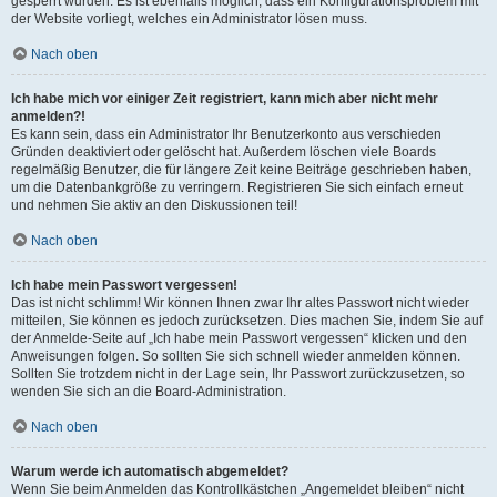
gesperrt wurden. Es ist ebenfalls möglich, dass ein Konfigurationsproblem mit
der Website vorliegt, welches ein Administrator lösen muss.
Nach oben
Ich habe mich vor einiger Zeit registriert, kann mich aber nicht mehr
anmelden?!
Es kann sein, dass ein Administrator Ihr Benutzerkonto aus verschieden
Gründen deaktiviert oder gelöscht hat. Außerdem löschen viele Boards
regelmäßig Benutzer, die für längere Zeit keine Beiträge geschrieben haben,
um die Datenbankgröße zu verringern. Registrieren Sie sich einfach erneut
und nehmen Sie aktiv an den Diskussionen teil!
Nach oben
Ich habe mein Passwort vergessen!
Das ist nicht schlimm! Wir können Ihnen zwar Ihr altes Passwort nicht wieder
mitteilen, Sie können es jedoch zurücksetzen. Dies machen Sie, indem Sie auf
der Anmelde-Seite auf „Ich habe mein Passwort vergessen“ klicken und den
Anweisungen folgen. So sollten Sie sich schnell wieder anmelden können.
Sollten Sie trotzdem nicht in der Lage sein, Ihr Passwort zurückzusetzen, so
wenden Sie sich an die Board-Administration.
Nach oben
Warum werde ich automatisch abgemeldet?
Wenn Sie beim Anmelden das Kontrollkästchen „Angemeldet bleiben“ nicht