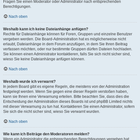
Fragen Sie einen Moderator oder Administrator nach entsprechenden
Berechtigungen.
Nach oben
Weshalb kann ich keine Dateianhänge anfügen?
Rechte für Dateianhänge können für Foren, Gruppen und einzelne Benutzer
vergeben werden. Die Board-Administration hat es möglicherweise nicht
erlaubt, Dateianhänge in dem Forum anzufügen, in dem Sie Ihren Beitrag
verfassen möchten, oder nur bestimmte Gruppen dürfen Dateien hochladen.
Sie können einen Administrator kontaktieren, falls Sie sich nicht sicher sind,
wieso Sie keine Dateianhänge anfügen können.
Nach oben
Weshalb wurde ich verwarnt?
In jedem Board gibt es eigene Regeln, die meistens von der Administration
festgelegt werden. Wenn Sie gegen eine dieser Regeln verstoßen haben,
kann sie Ihnen eine Verwarnung erteilen. Bitte beachten Sie, dass dies die
Entscheidung der Administration dieses Boards ist und phpBB Limited nichts
mit dieser Verwarnung zu tun hat. Kontaktieren Sie einen Administrator, sofern
Sie sich die nicht sicher sind, wieso Sie verwarnt wurden.
Nach oben
Wie kann ich Beiträge den Moderatoren melden?
Wenn ein Administrator die entsprechenden Berechtigungen vergeben hat,