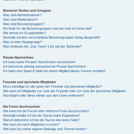
Benutzer-Stufen und Gruppen
Was sind Administratoren?
Was sind Moderatoren?
Was sind Benutzergruppen?
Wo finde ich die Benutzergruppen und wie trete ich ihnen bei?
Wie werde ich Gruppenleiter?
Weshalb werden verschiedene Benutzergruppen farbig dargestellt?
Was ist eine Hauptgruppe?
Was bedeutet der „Das Team“-Link auf der Startseite?
Private Nachrichten
Ich kann keine Privaten Nachrichten verschicken!
Ich bekomme ständig unerwünschte Private Nachrichten!
Ich habe eine Spam-E-Mail von einem Mitglied dieses Forums erhalten!
Freunde und ignorierte Mitglieder
Wozu benötige ich die Listen der Freunde und ignorierten Mitglieder?
Wie kann ich Mitglieder zur Liste der Freunde oder zur Liste der ignorierten Mitglieder
hinzufügen oder diese wieder aus den Listen entfernen?
Die Foren durchsuchen
Wie kann ich ein Forum oder mehrere Foren durchsuchen?
Weshalb erhalte ich bei der Suche keine Ergebnisse?
Warum bekomme ich bei der Suche eine leere Seite?
Wie kann ich nach Mitgliedern suchen?
Wie kann ich meine eigenen Beiträge und Themen finden?