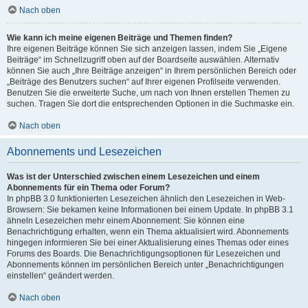
Nach oben
Wie kann ich meine eigenen Beiträge und Themen finden?
Ihre eigenen Beiträge können Sie sich anzeigen lassen, indem Sie „Eigene
Beiträge“ im Schnellzugriff oben auf der Boardseite auswählen. Alternativ
können Sie auch „Ihre Beiträge anzeigen“ in Ihrem persönlichen Bereich oder
„Beiträge des Benutzers suchen“ auf Ihrer eigenen Profilseite verwenden.
Benutzen Sie die erweiterte Suche, um nach von Ihnen erstellen Themen zu
suchen. Tragen Sie dort die entsprechenden Optionen in die Suchmaske ein.
Nach oben
Abonnements und Lesezeichen
Was ist der Unterschied zwischen einem Lesezeichen und einem
Abonnements für ein Thema oder Forum?
In phpBB 3.0 funktionierten Lesezeichen ähnlich den Lesezeichen in Web-
Browsern: Sie bekamen keine Informationen bei einem Update. In phpBB 3.1
ähneln Lesezeichen mehr einem Abonnement: Sie können eine
Benachrichtigung erhalten, wenn ein Thema aktualisiert wird. Abonnements
hingegen informieren Sie bei einer Aktualisierung eines Themas oder eines
Forums des Boards. Die Benachrichtigungsoptionen für Lesezeichen und
Abonnements können im persönlichen Bereich unter „Benachrichtigungen
einstellen“ geändert werden.
Nach oben