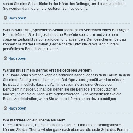
sehen Sie eine Schaltfläche in der Nähe des Beitrags, um diesen zu melden.
Sie werden dann durch die weiteren Schritte geführt.
Nach oben
Was bewirkt die „Speichern“-Schaltfläche beim Schreiben eines Beitrags?
Hiermit können Sie die geschriebene Entwürfe speichern und zu einem
späteren Zeitpunkt vervollständigen und absenden. Den gesicherten Beitrag
können Sie mit der Funktion „Gespeicherte Entwürfe verwalten“ in Ihrem
persönlichen Bereich erneut laden.
Nach oben
Warum muss mein Beitrag erst freigegeben werden?
Die Board-Administration kann entschieden haben, dass in dem Forum, in dem
Sie einen Beitrag erstellt haben, die Beiträge zuerst geprüft werden müssen.
Es ist auch möglich, dass die Administration Sie zu einer Gruppe von
Benutzern hinzugefügt hat, bei denen sie die Beiträge erst begutachten
möchte, bevor sie auf der Seite sichtbar werden. Bitte kontaktieren Sie die
Board-Administration, wenn Sie weitere Informationen dazu benötigen.
Nach oben
Wie markiere ich ein Thema als neu?
Durch Klicken des „Thema als neu markieren“-Links in der Beitragsansicht
können Sie das Thema wieder ganz nach oben auf die erste Seite des Forums