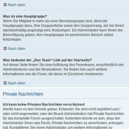
Nach oben
Was ist eine Hauptgruppe?
Wenn Sie Mitglied in mehr als einer Benutzergruppe sind, dient die
Hauptgruppe dazu, Ihre Gruppenfarbe sowie den Gruppenrang, der bei Ihnen
standardmäßig angezeigt wird, festzulegen. Ein Administrator kann Ihnen die
Berechtigung geben, Ihre Hauptgruppe im persönlichen Bereich selbst
festzulegen.
Nach oben
Was bedeutet der „Das Team“-Link auf der Startseite?
Auf dieser Seite finden Sie eine Auflistung des Forenteams, einschließlich der
Administratoren und der Moderatoren. Sie finden hier auch weitere
Informationen wie die Foren, die diese im Einzelnen moderieren.
Nach oben
Private Nachrichten
Ich kann keine Privaten Nachrichten verschicken!
Hierfür kann es drei Gründe geben: Entweder Sie sind nicht registriert und /
oder nicht angemeldet, oder die Board-Administration hat Private Nachrichten
für das komplette Forum ausgeschaltet. Außerdem könnte es sein, dass der
Administrator Ihnen das Recht, Private Nachrichten zu verschicken, entzogen
hat. Kontaktieren Sie einen Administrator, um weitere Informationen zu