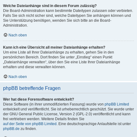
Welche Dateianhänge sind in diesem Forum zulässig?
Die Board-Administration kann bestimmte Dateitypen zulassen oder verbieten.
Falls Sie sich nicht sicher sind, welche Dateitypen Sie anhängen können und
Sie Unterstützung benötigen, wenden Sie sich bitte an die Board-
Administration.
Nach oben
Kann ich eine Übersicht all meiner Dateianhänge erhalten?
Um eine Liste all Ihrer Dateianhänge zu erhalten, gehen Sie in den
persönlichen Bereich. Dort finden Sie unter „Einstieg“ einen Punkt
„Dateianhänge verwalten“, über den Sie eine Liste Ihrer Dateianhänge
erhalten und diese verwalten können.
Nach oben
phpBB betreffende Fragen
Wer hat diese Forensoftware entwickelt?
Diese Software (in ihrer unmodifizierten Fassung) wurde von
phpBB Limited
entwickelt und veröffentlicht. Sie ist urheberrechtlich geschützt. Sie wurde unter
der GNU General Public License, Version 2 (GPL-2.0) veröffentlicht und kann
frei vertrieben werden. Weitere Details finden Sie
auf der Seite von phpBB Limited
. Eine deutschsprachige Anlaufstelle ist unter
phpBB.de
zu finden.