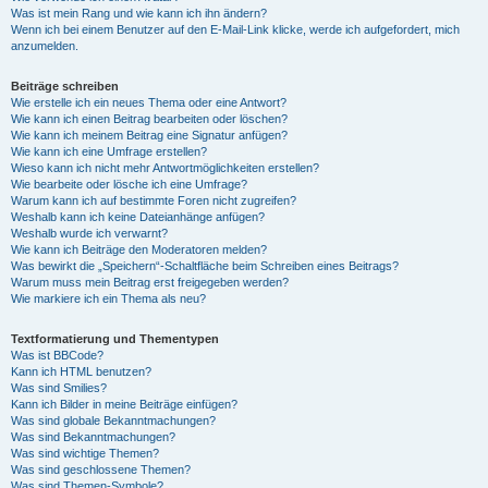
Was ist mein Rang und wie kann ich ihn ändern?
Wenn ich bei einem Benutzer auf den E-Mail-Link klicke, werde ich aufgefordert, mich
anzumelden.
Beiträge schreiben
Wie erstelle ich ein neues Thema oder eine Antwort?
Wie kann ich einen Beitrag bearbeiten oder löschen?
Wie kann ich meinem Beitrag eine Signatur anfügen?
Wie kann ich eine Umfrage erstellen?
Wieso kann ich nicht mehr Antwortmöglichkeiten erstellen?
Wie bearbeite oder lösche ich eine Umfrage?
Warum kann ich auf bestimmte Foren nicht zugreifen?
Weshalb kann ich keine Dateianhänge anfügen?
Weshalb wurde ich verwarnt?
Wie kann ich Beiträge den Moderatoren melden?
Was bewirkt die „Speichern“-Schaltfläche beim Schreiben eines Beitrags?
Warum muss mein Beitrag erst freigegeben werden?
Wie markiere ich ein Thema als neu?
Textformatierung und Thementypen
Was ist BBCode?
Kann ich HTML benutzen?
Was sind Smilies?
Kann ich Bilder in meine Beiträge einfügen?
Was sind globale Bekanntmachungen?
Was sind Bekanntmachungen?
Was sind wichtige Themen?
Was sind geschlossene Themen?
Was sind Themen-Symbole?