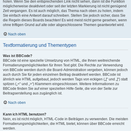
holen. Wenn Sie den entsprechenden Link nicht sehen, dann ist die Funktion
möglicherweise deaktiviert oder seit der letzten Markierung ist nicht genügend
Zeit vergangen. Es ist auch möglich, das Thema nach oben zu holen, indem
Sie einfach eine Antwort darauf schreiben. Stellen Sie jedoch sicher, dass Sie
die Regeln dieses Boards beachten! Es wird meist nicht gerne gesehen, wenn
ohne triftigen Grund auf alte oder abgeschlossene Themen geantwortet wird.
Nach oben
Textformatierung und Thementypen
Was ist BBCode?
BBCode ist eine spezielle Umsetzung von HTML, die Ihnen weitreichende
Formatierungsmöglichkeiten für Ihren Text gibt. Die Rechte zur Verwendung
von BBCode werden durch die Board-Administration vergeben, können jedoch
auch durch Sie für jeden einzelnen Beitrag deaktiviert werden. BBCode ist
ähnlich wie HTML aufgebaut, jedoch werden Tags von eckigen („[“ und „]“) statt
spitzen („<“ und „>“) Klammern eingeschlossen. Weitere Informationen zu
BBCode finden Sie auf einer speziellen Hilfe-Seite, die von der Seite zur
Beitragserstellung aus zugänglich ist.
Nach oben
Kann ich HTML benutzen?
Nein, es ist nicht möglich, HTML-Code in Beiträgen zu verwenden. Die meisten
Formatierungsmöglichkeiten, die HTML bietet, können über BBCode erreicht
werden.