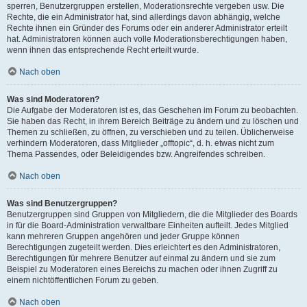
sperren, Benutzergruppen erstellen, Moderationsrechte vergeben usw. Die
Rechte, die ein Administrator hat, sind allerdings davon abhängig, welche
Rechte ihnen ein Gründer des Forums oder ein anderer Administrator erteilt
hat. Administratoren können auch volle Moderationsberechtigungen haben,
wenn ihnen das entsprechende Recht erteilt wurde.
Nach oben
Was sind Moderatoren?
Die Aufgabe der Moderatoren ist es, das Geschehen im Forum zu beobachten.
Sie haben das Recht, in ihrem Bereich Beiträge zu ändern und zu löschen und
Themen zu schließen, zu öffnen, zu verschieben und zu teilen. Üblicherweise
verhindern Moderatoren, dass Mitglieder „offtopic“, d. h. etwas nicht zum
Thema Passendes, oder Beleidigendes bzw. Angreifendes schreiben.
Nach oben
Was sind Benutzergruppen?
Benutzergruppen sind Gruppen von Mitgliedern, die die Mitglieder des Boards
in für die Board-Administration verwaltbare Einheiten aufteilt. Jedes Mitglied
kann mehreren Gruppen angehören und jeder Gruppe können
Berechtigungen zugeteilt werden. Dies erleichtert es den Administratoren,
Berechtigungen für mehrere Benutzer auf einmal zu ändern und sie zum
Beispiel zu Moderatoren eines Bereichs zu machen oder ihnen Zugriff zu
einem nichtöffentlichen Forum zu geben.
Nach oben