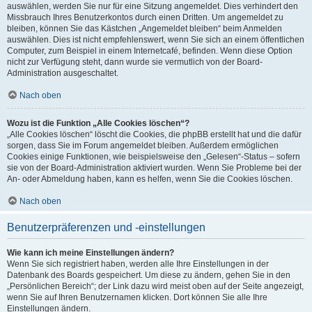
auswählen, werden Sie nur für eine Sitzung angemeldet. Dies verhindert den
Missbrauch Ihres Benutzerkontos durch einen Dritten. Um angemeldet zu
bleiben, können Sie das Kästchen „Angemeldet bleiben“ beim Anmelden
auswählen. Dies ist nicht empfehlenswert, wenn Sie sich an einem öffentlichen
Computer, zum Beispiel in einem Internetcafé, befinden. Wenn diese Option
nicht zur Verfügung steht, dann wurde sie vermutlich von der Board-
Administration ausgeschaltet.
Nach oben
Wozu ist die Funktion „Alle Cookies löschen“?
„Alle Cookies löschen“ löscht die Cookies, die phpBB erstellt hat und die dafür
sorgen, dass Sie im Forum angemeldet bleiben. Außerdem ermöglichen
Cookies einige Funktionen, wie beispielsweise den „Gelesen“-Status – sofern
sie von der Board-Administration aktiviert wurden. Wenn Sie Probleme bei der
An- oder Abmeldung haben, kann es helfen, wenn Sie die Cookies löschen.
Nach oben
Benutzerpräferenzen und -einstellungen
Wie kann ich meine Einstellungen ändern?
Wenn Sie sich registriert haben, werden alle Ihre Einstellungen in der
Datenbank des Boards gespeichert. Um diese zu ändern, gehen Sie in den
„Persönlichen Bereich“; der Link dazu wird meist oben auf der Seite angezeigt,
wenn Sie auf Ihren Benutzernamen klicken. Dort können Sie alle Ihre
Einstellungen ändern.