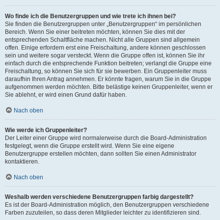
Wo finde ich die Benutzergruppen und wie trete ich ihnen bei?
Sie finden die Benutzergruppen unter „Benutzergruppen“ im persönlichen
Bereich. Wenn Sie einer beitreten möchten, können Sie dies mit der
entsprechenden Schaltfläche machen. Nicht alle Gruppen sind allgemein
offen. Einige erfordern erst eine Freischaltung, andere können geschlossen
sein und weitere sogar versteckt. Wenn die Gruppe offen ist, können Sie ihr
einfach durch die entsprechende Funktion beitreten; verlangt die Gruppe eine
Freischaltung, so können Sie sich für sie bewerben. Ein Gruppenleiter muss
daraufhin Ihren Antrag annehmen. Er könnte fragen, warum Sie in die Gruppe
aufgenommen werden möchten. Bitte belästige keinen Gruppenleiter, wenn er
Sie ablehnt, er wird einen Grund dafür haben.
Nach oben
Wie werde ich Gruppenleiter?
Der Leiter einer Gruppe wird normalerweise durch die Board-Administration
festgelegt, wenn die Gruppe erstellt wird. Wenn Sie eine eigene
Benutzergruppe erstellen möchten, dann sollten Sie einen Administrator
kontaktieren.
Nach oben
Weshalb werden verschiedene Benutzergruppen farbig dargestellt?
Es ist der Board-Administration möglich, den Benutzergruppen verschiedene
Farben zuzuteilen, so dass deren Mitglieder leichter zu identifizieren sind.