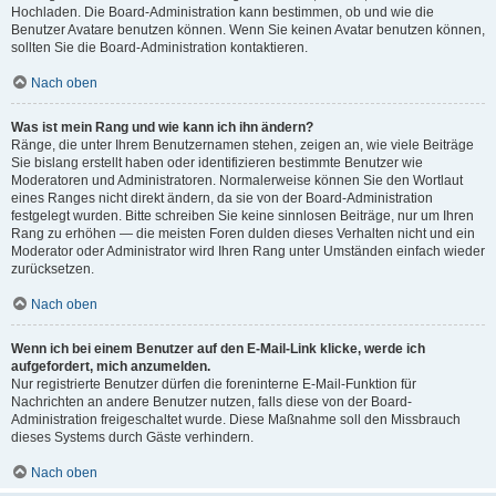
Hochladen. Die Board-Administration kann bestimmen, ob und wie die
Benutzer Avatare benutzen können. Wenn Sie keinen Avatar benutzen können,
sollten Sie die Board-Administration kontaktieren.
Nach oben
Was ist mein Rang und wie kann ich ihn ändern?
Ränge, die unter Ihrem Benutzernamen stehen, zeigen an, wie viele Beiträge
Sie bislang erstellt haben oder identifizieren bestimmte Benutzer wie
Moderatoren und Administratoren. Normalerweise können Sie den Wortlaut
eines Ranges nicht direkt ändern, da sie von der Board-Administration
festgelegt wurden. Bitte schreiben Sie keine sinnlosen Beiträge, nur um Ihren
Rang zu erhöhen — die meisten Foren dulden dieses Verhalten nicht und ein
Moderator oder Administrator wird Ihren Rang unter Umständen einfach wieder
zurücksetzen.
Nach oben
Wenn ich bei einem Benutzer auf den E-Mail-Link klicke, werde ich
aufgefordert, mich anzumelden.
Nur registrierte Benutzer dürfen die foreninterne E-Mail-Funktion für
Nachrichten an andere Benutzer nutzen, falls diese von der Board-
Administration freigeschaltet wurde. Diese Maßnahme soll den Missbrauch
dieses Systems durch Gäste verhindern.
Nach oben