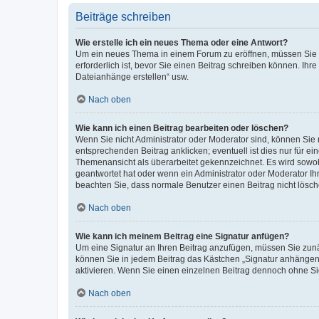
Beiträge schreiben
Wie erstelle ich ein neues Thema oder eine Antwort?
Um ein neues Thema in einem Forum zu eröffnen, müssen Sie au
erforderlich ist, bevor Sie einen Beitrag schreiben können. Ihr
Dateianhänge erstellen“ usw.
Nach oben
Wie kann ich einen Beitrag bearbeiten oder löschen?
Wenn Sie nicht Administrator oder Moderator sind, können Sie 
entsprechenden Beitrag anklicken; eventuell ist dies nur für ei
Themenansicht als überarbeitet gekennzeichnet. Es wird sowohl
geantwortet hat oder wenn ein Administrator oder Moderator Ihren
beachten Sie, dass normale Benutzer einen Beitrag nicht lösc
Nach oben
Wie kann ich meinem Beitrag eine Signatur anfügen?
Um eine Signatur an Ihren Beitrag anzufügen, müssen Sie zunäc
können Sie in jedem Beitrag das Kästchen „Signatur anhängen“
aktivieren. Wenn Sie einen einzelnen Beitrag dennoch ohne Si
Nach oben