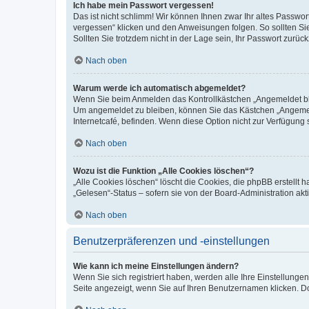
Ich habe mein Passwort vergessen!
Das ist nicht schlimm! Wir können Ihnen zwar Ihr altes Passwo
vergessen“ klicken und den Anweisungen folgen. So sollten Si
Sollten Sie trotzdem nicht in der Lage sein, Ihr Passwort zurü
Nach oben
Warum werde ich automatisch abgemeldet?
Wenn Sie beim Anmelden das Kontrollkästchen „Angemeldet blei
Um angemeldet zu bleiben, können Sie das Kästchen „Angemeld
Internetcafé, befinden. Wenn diese Option nicht zur Verfügung 
Nach oben
Wozu ist die Funktion „Alle Cookies löschen“?
„Alle Cookies löschen“ löscht die Cookies, die phpBB erstellt
„Gelesen“-Status – sofern sie von der Board-Administration a
Nach oben
Benutzerpräferenzen und -einstellungen
Wie kann ich meine Einstellungen ändern?
Wenn Sie sich registriert haben, werden alle Ihre Einstellung
Seite angezeigt, wenn Sie auf Ihren Benutzernamen klicken. Do