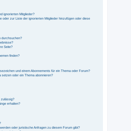
d ignorierten Mitglieder?
e oder zur Liste der ignorierten Mitglieder hinzufügen oder diese
en durchsuchen?
gebnisse?
re Seite?
hemen finden?
esezeichen und einem Abonnements für ein Thema oder Forum?
a setzen oder ein Thema abonnieren?
 zulässig?
hänge erhalten?
?
hwerden oder juristische Anfragen zu diesem Forum gibt?