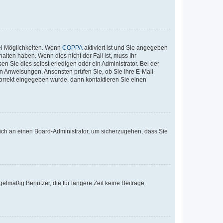
ei Möglichkeiten. Wenn
COPPA
aktiviert ist und Sie angegeben
alten haben. Wenn dies nicht der Fall ist, muss Ihr
n Sie dies selbst erledigen oder ein Administrator. Bei der
nen Anweisungen. Ansonsten prüfen Sie, ob Sie Ihre E-Mail-
korrekt eingegeben wurde, dann kontaktieren Sie einen
 sich an einen Board-Administrator, um sicherzugehen, dass Sie
elmäßig Benutzer, die für längere Zeit keine Beiträge