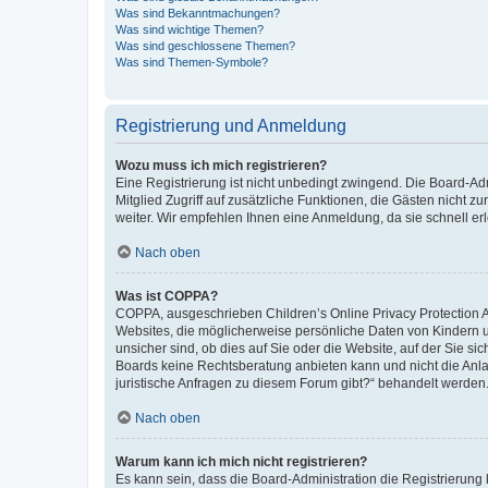
Was sind Bekanntmachungen?
Was sind wichtige Themen?
Was sind geschlossene Themen?
Was sind Themen-Symbole?
Registrierung und Anmeldung
Wozu muss ich mich registrieren?
Eine Registrierung ist nicht unbedingt zwingend. Die Board-Admi
Mitglied Zugriff auf zusätzliche Funktionen, die Gästen nicht z
weiter. Wir empfehlen Ihnen eine Anmeldung, da sie schnell erled
Nach oben
Was ist COPPA?
COPPA, ausgeschrieben Children’s Online Privacy Protection Ac
Websites, die möglicherweise persönliche Daten von Kindern 
unsicher sind, ob dies auf Sie oder die Website, auf der Sie sic
Boards keine Rechtsberatung anbieten kann und nicht die Anlauf
juristische Anfragen zu diesem Forum gibt?“ behandelt werden
Nach oben
Warum kann ich mich nicht registrieren?
Es kann sein, dass die Board-Administration die Registrierung