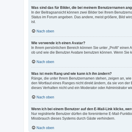
Was sind das für Bilder, die bei meinem Benutzernamen an
In der Beitragsansicht können zwei Bilder bei Ihrem Benutzerna
Status im Forum angeben. Das andere, meist größere, Bild wird 
ist.
Nach oben
Wie verwende ich einen Avatar?
In Ihrem persönlichen Bereich können Sie unter „Profil“ einen
ob und wie die Benutzer Avatare benutzen können. Wenn Sie ke
Nach oben
Was ist mein Rang und wie kann ich ihn ändern?
Ränge, die unter Ihrem Benutzernamen stehen, zeigen an, wie v
den Wortlaut eines Ranges nicht direkt ändern, da sie von der
dieses Verhalten nicht und ein Moderator oder Administrator 
Nach oben
Wenn ich bei einem Benutzer auf den E-Mail-Link klicke, we
Nur registrierte Benutzer dürfen die foreninterne E-Mail-Funkt
Missbrauch dieses Systems durch Gäste verhindern.
Nach oben