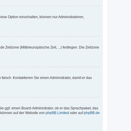
iese Option einschalten, können nur Administratoren,
e Zeitzone (Mitteleuropäische Zeit, ...) festlegen. Die Zeitzone
h falsch. Kontaktieren Sie einen Administrator, damit er das
Sie ggf. einen Board-Administrator, ob er das Sprachpaket, das
zu können auf der Website von
phpBB Limited
oder auf
phpBB.de