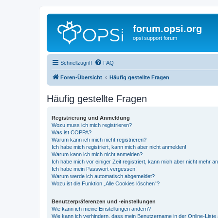
forum.opsi.org
opsi support forum
Schnellzugriff
FAQ
Foren-Übersicht
Häufig gestellte Fragen
Häufig gestellte Fragen
Registrierung und Anmeldung
Wozu muss ich mich registrieren?
Was ist COPPA?
Warum kann ich mich nicht registrieren?
Ich habe mich registriert, kann mich aber nicht anmelden!
Warum kann ich mich nicht anmelden?
Ich habe mich vor einiger Zeit registriert, kann mich aber nicht mehr 
Ich habe mein Passwort vergessen!
Warum werde ich automatisch abgemeldet?
Wozu ist die Funktion „Alle Cookies löschen“?
Benutzerpräferenzen und -einstellungen
Wie kann ich meine Einstellungen ändern?
Wie kann ich verhindern, dass mein Benutzername in der Online-Liste 