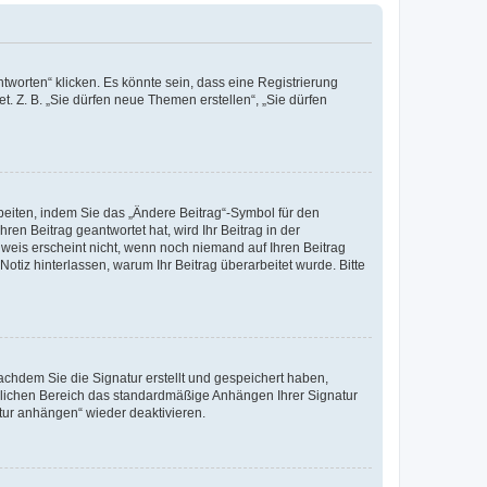
worten“ klicken. Es könnte sein, dass eine Registrierung
t. Z. B. „Sie dürfen neue Themen erstellen“, „Sie dürfen
beiten, indem Sie das „Ändere Beitrag“-Symbol für den
ren Beitrag geantwortet hat, wird Ihr Beitrag in der
nweis erscheint nicht, wenn noch niemand auf Ihren Beitrag
Notiz hinterlassen, warum Ihr Beitrag überarbeitet wurde. Bitte
chdem Sie die Signatur erstellt und gespeichert haben,
nlichen Bereich das standardmäßige Anhängen Ihrer Signatur
tur anhängen“ wieder deaktivieren.