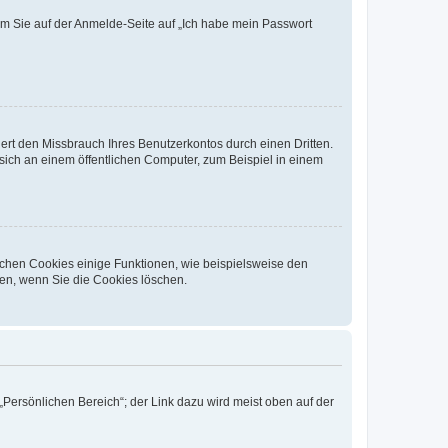
dem Sie auf der Anmelde-Seite auf „Ich habe mein Passwort
rt den Missbrauch Ihres Benutzerkontos durch einen Dritten.
ich an einem öffentlichen Computer, zum Beispiel in einem
ichen Cookies einige Funktionen, wie beispielsweise den
fen, wenn Sie die Cookies löschen.
„Persönlichen Bereich“; der Link dazu wird meist oben auf der