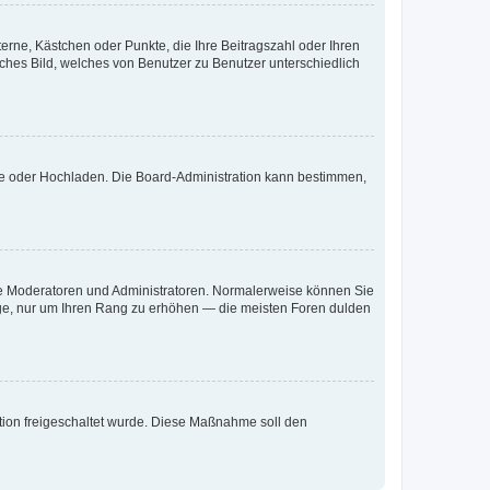
terne, Kästchen oder Punkte, die Ihre Beitragszahl oder Ihren
iches Bild, welches von Benutzer zu Benutzer unterschiedlich
ote oder Hochladen. Die Board-Administration kann bestimmen,
 wie Moderatoren und Administratoren. Normalerweise können Sie
räge, nur um Ihren Rang zu erhöhen — die meisten Foren dulden
ration freigeschaltet wurde. Diese Maßnahme soll den