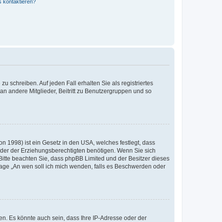
s kontaktieren?
u schreiben. Auf jeden Fall erhalten Sie als registriertes
 an andere Mitglieder, Beitritt zu Benutzergruppen und so
n 1998) ist ein Gesetz in den USA, welches festlegt, dass
der der Erziehungsberechtigten benötigen. Wenn Sie sich
e. Bitte beachten Sie, dass phpBB Limited und der Besitzer dieses
Frage „An wen soll ich mich wenden, falls es Beschwerden oder
n. Es könnte auch sein, dass Ihre IP-Adresse oder der