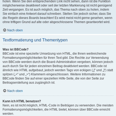
holen. Wenn Sie den entsprechenden Link nicht sehen, dann ist die Funktion
möglicherweise deaktiviert oder seit der letzten Markierung ist nicht genügend
Zeit vergangen. Es ist auch möglich, das Thema nach oben zu holen, indem
Sie einfach eine Antwort darauf schreiben. Stellen Sie jedoch sicher, dass Sie
die Regeln dieses Boards beachten! Es wird meist nicht gerne gesehen, wenn
ohne triftigen Grund auf alte oder abgeschlossene Themen geantwortet wird.
Nach oben
Textformatierung und Thementypen
Was ist BBCode?
BBCode ist eine spezielle Umsetzung von HTML, die Ihnen weitreichende
Formatierungsmöglichkeiten für Ihren Text gibt. Die Rechte zur Verwendung
von BBCode werden durch die Board-Administration vergeben, können jedoch
auch durch Sie für jeden einzelnen Beitrag deaktiviert werden. BBCode ist
ähnlich wie HTML aufgebaut, jedoch werden Tags von eckigen („[“ und „]“) statt
spitzen („<“ und „>“) Klammern eingeschlossen. Weitere Informationen zu
BBCode finden Sie auf einer speziellen Hilfe-Seite, die von der Seite zur
Beitragserstellung aus zugänglich ist.
Nach oben
Kann ich HTML benutzen?
Nein, es ist nicht möglich, HTML-Code in Beiträgen zu verwenden. Die meisten
Formatierungsmöglichkeiten, die HTML bietet, können über BBCode erreicht
werden.