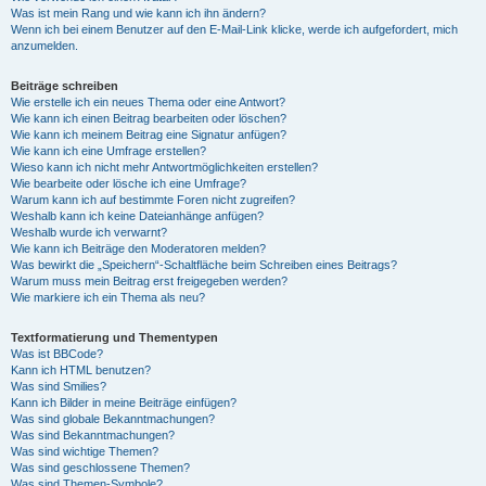
Was ist mein Rang und wie kann ich ihn ändern?
Wenn ich bei einem Benutzer auf den E-Mail-Link klicke, werde ich aufgefordert, mich
anzumelden.
Beiträge schreiben
Wie erstelle ich ein neues Thema oder eine Antwort?
Wie kann ich einen Beitrag bearbeiten oder löschen?
Wie kann ich meinem Beitrag eine Signatur anfügen?
Wie kann ich eine Umfrage erstellen?
Wieso kann ich nicht mehr Antwortmöglichkeiten erstellen?
Wie bearbeite oder lösche ich eine Umfrage?
Warum kann ich auf bestimmte Foren nicht zugreifen?
Weshalb kann ich keine Dateianhänge anfügen?
Weshalb wurde ich verwarnt?
Wie kann ich Beiträge den Moderatoren melden?
Was bewirkt die „Speichern“-Schaltfläche beim Schreiben eines Beitrags?
Warum muss mein Beitrag erst freigegeben werden?
Wie markiere ich ein Thema als neu?
Textformatierung und Thementypen
Was ist BBCode?
Kann ich HTML benutzen?
Was sind Smilies?
Kann ich Bilder in meine Beiträge einfügen?
Was sind globale Bekanntmachungen?
Was sind Bekanntmachungen?
Was sind wichtige Themen?
Was sind geschlossene Themen?
Was sind Themen-Symbole?