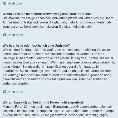
Nach oben
Wieso kann ich nicht mehr Antwortmöglichkeiten erstellen?
Die maximal zulässige Anzahl von Antwortmöglichkeiten wird durch die Board-
Administration festgelegt. Wenn Sie glauben, mehr Antwortmöglichkeiten als
zugelassen zu benötigen, kontaktieren Sie einen Administrator.
Nach oben
Wie bearbeite oder lösche ich eine Umfrage?
Wie bei den Beiträgen können Umfragen nur vom ursprünglichen Verfasser,
einem Moderator oder einem Administrator bearbeitet werden. Um eine
Umfrage zu bearbeiten, ändern Sie den ersten Beitrag des Themas; dieser ist
immer mit der Umfrage verknüpft. Wenn niemand eine Stimme abgegeben hat,
dann können Benutzer die Umfrage löschen oder die Umfrageoption
bearbeiten. Sollte allerdings schon ein Benutzer abgestimmt haben, so kann
die Umfrage nur noch von Moderatoren oder Administratoren geändert oder
gelöscht werden. Dadurch soll die Manipulation von laufenden Umfragen
verhindert werden.
Nach oben
Warum kann ich auf bestimmte Foren nicht zugreifen?
Manche Foren können bestimmten Benutzern oder Gruppen vorbehalten sein.
Um diese einzusehen, Beiträge zu lesen, zu schreiben oder andere Vorgänge
durchzuführen, brauchen Sie möglicherweise besondere Berechtigungen.