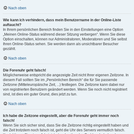
Nach oben
Wie kann ich verhindern, dass mein Benutzername in der Online-Liste
auftaucht?
In Ihrem persönlichen Bereich finden Sie in den Einstellungen eine Option
„Meinen Online-Status während dieser Sitzung verbergen“. Wenn Sie diese
Option einschalten, können nur Administratoren, Moderatoren und Sie selbst
Ihren Online-Status sehen. Sie werden dann als unsichtbarer Besucher
gezählt.
Nach oben
Die Forenuhr geht falsch!
Möglicherweise entspricht die angezeigte Zeit nicht Ihrer eigenen Zeitzone. In
diesem Fall sollten Sie im „Persönlichen Bereich“ die für Sie passende
Zeitzone (Mitteleuropäische Zeit, ...) festlegen. Die Zeitzone kann dabei nur
von registrierten Benutzern geändert werden. Wenn Sie noch nicht registriert
sind, ist dies ein guter Grund, dies jetzt zu tun.
Nach oben
Ich habe die Zeitzone eingestellt, aber die Forenuhr geht immer noch
falsch!
Wenn Sie sich sicher sind, dass Sie die Zeitzone richtig eingestellt haben und
die Zeit trotzdem noch falsch ist, geht die Uhr des Servers vermutlich falsch.