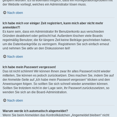
gesperrt wurden. Es ist ebenfalls möglich, dass ein Konfigurationsproblem mit
der Website vorliegt, welches ein Administrator lösen muss.
Nach oben
Ich habe mich vor einiger Zeit registriert, kann mich aber nicht mehr
anmelden?!
Es kann sein, dass ein Administrator Ihr Benutzerkonto aus verschieden
Gründen deaktiviert oder gelöscht hat. Außerdem löschen viele Boards
regelmäßig Benutzer, die für längere Zeit keine Beiträge geschrieben haben,
um die Datenbankgröße zu verringern. Registrieren Sie sich einfach erneut
und nehmen Sie aktiv an den Diskussionen teil!
Nach oben
Ich habe mein Passwort vergessen!
Das ist nicht schlimm! Wir können Ihnen zwar Ihr altes Passwort nicht wieder
mitteilen, Sie können es jedoch zurücksetzen. Dies machen Sie, indem Sie auf
der Anmelde-Seite auf „Ich habe mein Passwort vergessen“ klicken und den
Anweisungen folgen. So sollten Sie sich schnell wieder anmelden können.
Sollten Sie trotzdem nicht in der Lage sein, Ihr Passwort zurückzusetzen, so
wenden Sie sich an die Board-Administration.
Nach oben
Warum werde ich automatisch abgemeldet?
Wenn Sie beim Anmelden das Kontrollkästchen „Angemeldet bleiben“ nicht