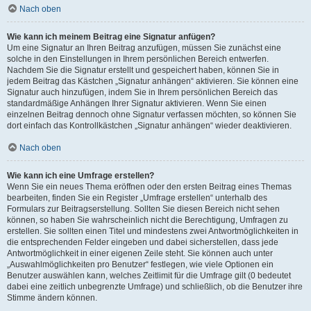
Nach oben
Wie kann ich meinem Beitrag eine Signatur anfügen?
Um eine Signatur an Ihren Beitrag anzufügen, müssen Sie zunächst eine
solche in den Einstellungen in Ihrem persönlichen Bereich entwerfen.
Nachdem Sie die Signatur erstellt und gespeichert haben, können Sie in
jedem Beitrag das Kästchen „Signatur anhängen“ aktivieren. Sie können eine
Signatur auch hinzufügen, indem Sie in Ihrem persönlichen Bereich das
standardmäßige Anhängen Ihrer Signatur aktivieren. Wenn Sie einen
einzelnen Beitrag dennoch ohne Signatur verfassen möchten, so können Sie
dort einfach das Kontrollkästchen „Signatur anhängen“ wieder deaktivieren.
Nach oben
Wie kann ich eine Umfrage erstellen?
Wenn Sie ein neues Thema eröffnen oder den ersten Beitrag eines Themas
bearbeiten, finden Sie ein Register „Umfrage erstellen“ unterhalb des
Formulars zur Beitragserstellung. Sollten Sie diesen Bereich nicht sehen
können, so haben Sie wahrscheinlich nicht die Berechtigung, Umfragen zu
erstellen. Sie sollten einen Titel und mindestens zwei Antwortmöglichkeiten in
die entsprechenden Felder eingeben und dabei sicherstellen, dass jede
Antwortmöglichkeit in einer eigenen Zeile steht. Sie können auch unter
„Auswahlmöglichkeiten pro Benutzer“ festlegen, wie viele Optionen ein
Benutzer auswählen kann, welches Zeitlimit für die Umfrage gilt (0 bedeutet
dabei eine zeitlich unbegrenzte Umfrage) und schließlich, ob die Benutzer ihre
Stimme ändern können.