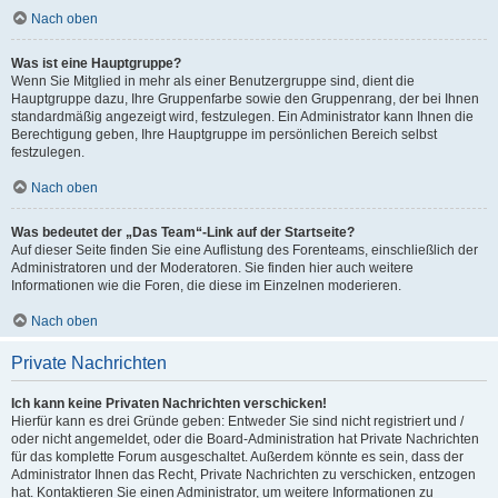
Nach oben
Was ist eine Hauptgruppe?
Wenn Sie Mitglied in mehr als einer Benutzergruppe sind, dient die
Hauptgruppe dazu, Ihre Gruppenfarbe sowie den Gruppenrang, der bei Ihnen
standardmäßig angezeigt wird, festzulegen. Ein Administrator kann Ihnen die
Berechtigung geben, Ihre Hauptgruppe im persönlichen Bereich selbst
festzulegen.
Nach oben
Was bedeutet der „Das Team“-Link auf der Startseite?
Auf dieser Seite finden Sie eine Auflistung des Forenteams, einschließlich der
Administratoren und der Moderatoren. Sie finden hier auch weitere
Informationen wie die Foren, die diese im Einzelnen moderieren.
Nach oben
Private Nachrichten
Ich kann keine Privaten Nachrichten verschicken!
Hierfür kann es drei Gründe geben: Entweder Sie sind nicht registriert und /
oder nicht angemeldet, oder die Board-Administration hat Private Nachrichten
für das komplette Forum ausgeschaltet. Außerdem könnte es sein, dass der
Administrator Ihnen das Recht, Private Nachrichten zu verschicken, entzogen
hat. Kontaktieren Sie einen Administrator, um weitere Informationen zu