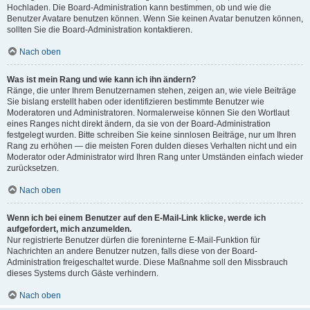
Hochladen. Die Board-Administration kann bestimmen, ob und wie die
Benutzer Avatare benutzen können. Wenn Sie keinen Avatar benutzen können,
sollten Sie die Board-Administration kontaktieren.
Nach oben
Was ist mein Rang und wie kann ich ihn ändern?
Ränge, die unter Ihrem Benutzernamen stehen, zeigen an, wie viele Beiträge
Sie bislang erstellt haben oder identifizieren bestimmte Benutzer wie
Moderatoren und Administratoren. Normalerweise können Sie den Wortlaut
eines Ranges nicht direkt ändern, da sie von der Board-Administration
festgelegt wurden. Bitte schreiben Sie keine sinnlosen Beiträge, nur um Ihren
Rang zu erhöhen — die meisten Foren dulden dieses Verhalten nicht und ein
Moderator oder Administrator wird Ihren Rang unter Umständen einfach wieder
zurücksetzen.
Nach oben
Wenn ich bei einem Benutzer auf den E-Mail-Link klicke, werde ich
aufgefordert, mich anzumelden.
Nur registrierte Benutzer dürfen die foreninterne E-Mail-Funktion für
Nachrichten an andere Benutzer nutzen, falls diese von der Board-
Administration freigeschaltet wurde. Diese Maßnahme soll den Missbrauch
dieses Systems durch Gäste verhindern.
Nach oben