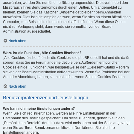
auswählen, werden Sie nur für eine Sitzung angemeldet. Dies verhindert den
Missbrauch Ihres Benutzerkontos durch einen Dritten. Um angemeldet zu
bleiben, können Sie das Kästchen „Angemeldet bleiben“ beim Anmelden
auswählen. Dies ist nicht empfehlenswert, wenn Sie sich an einem öffentlichen
Computer, zum Beispiel in einem Internetcafé, befinden. Wenn diese Option
nicht zur Verfügung steht, dann wurde sie vermutlich von der Board-
Administration ausgeschaltet.
Nach oben
Wozu ist die Funktion „Alle Cookies löschen“?
„Alle Cookies löschen“ löscht die Cookies, die phpBB erstellt hat und die dafür
sorgen, dass Sie im Forum angemeldet bleiben. Außerdem ermöglichen
Cookies einige Funktionen, wie beispielsweise den „Gelesen“-Status – sofern
sie von der Board-Administration aktiviert wurden. Wenn Sie Probleme bei der
An- oder Abmeldung haben, kann es helfen, wenn Sie die Cookies löschen.
Nach oben
Benutzerpräferenzen und -einstellungen
Wie kann ich meine Einstellungen ändern?
Wenn Sie sich registriert haben, werden alle Ihre Einstellungen in der
Datenbank des Boards gespeichert. Um diese zu ändern, gehen Sie in den
„Persönlichen Bereich“; der Link dazu wird meist oben auf der Seite angezeigt,
wenn Sie auf Ihren Benutzernamen klicken. Dort können Sie alle Ihre
Einstellungen ändern.