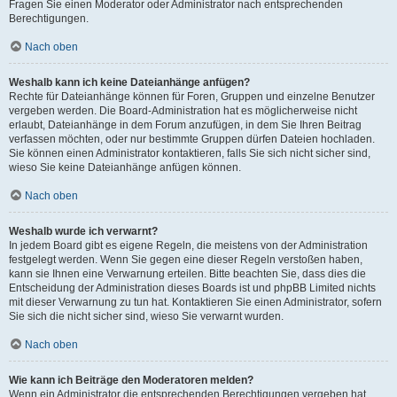
Fragen Sie einen Moderator oder Administrator nach entsprechenden
Berechtigungen.
Nach oben
Weshalb kann ich keine Dateianhänge anfügen?
Rechte für Dateianhänge können für Foren, Gruppen und einzelne Benutzer
vergeben werden. Die Board-Administration hat es möglicherweise nicht
erlaubt, Dateianhänge in dem Forum anzufügen, in dem Sie Ihren Beitrag
verfassen möchten, oder nur bestimmte Gruppen dürfen Dateien hochladen.
Sie können einen Administrator kontaktieren, falls Sie sich nicht sicher sind,
wieso Sie keine Dateianhänge anfügen können.
Nach oben
Weshalb wurde ich verwarnt?
In jedem Board gibt es eigene Regeln, die meistens von der Administration
festgelegt werden. Wenn Sie gegen eine dieser Regeln verstoßen haben,
kann sie Ihnen eine Verwarnung erteilen. Bitte beachten Sie, dass dies die
Entscheidung der Administration dieses Boards ist und phpBB Limited nichts
mit dieser Verwarnung zu tun hat. Kontaktieren Sie einen Administrator, sofern
Sie sich die nicht sicher sind, wieso Sie verwarnt wurden.
Nach oben
Wie kann ich Beiträge den Moderatoren melden?
Wenn ein Administrator die entsprechenden Berechtigungen vergeben hat,