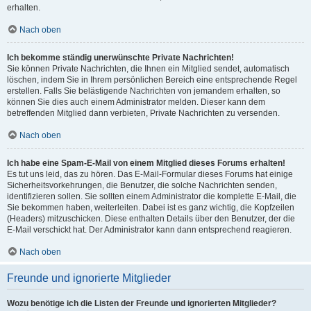
erhalten.
Nach oben
Ich bekomme ständig unerwünschte Private Nachrichten!
Sie können Private Nachrichten, die Ihnen ein Mitglied sendet, automatisch
löschen, indem Sie in Ihrem persönlichen Bereich eine entsprechende Regel
erstellen. Falls Sie belästigende Nachrichten von jemandem erhalten, so
können Sie dies auch einem Administrator melden. Dieser kann dem
betreffenden Mitglied dann verbieten, Private Nachrichten zu versenden.
Nach oben
Ich habe eine Spam-E-Mail von einem Mitglied dieses Forums erhalten!
Es tut uns leid, das zu hören. Das E-Mail-Formular dieses Forums hat einige
Sicherheitsvorkehrungen, die Benutzer, die solche Nachrichten senden,
identifizieren sollen. Sie sollten einem Administrator die komplette E-Mail, die
Sie bekommen haben, weiterleiten. Dabei ist es ganz wichtig, die Kopfzeilen
(Headers) mitzuschicken. Diese enthalten Details über den Benutzer, der die
E-Mail verschickt hat. Der Administrator kann dann entsprechend reagieren.
Nach oben
Freunde und ignorierte Mitglieder
Wozu benötige ich die Listen der Freunde und ignorierten Mitglieder?