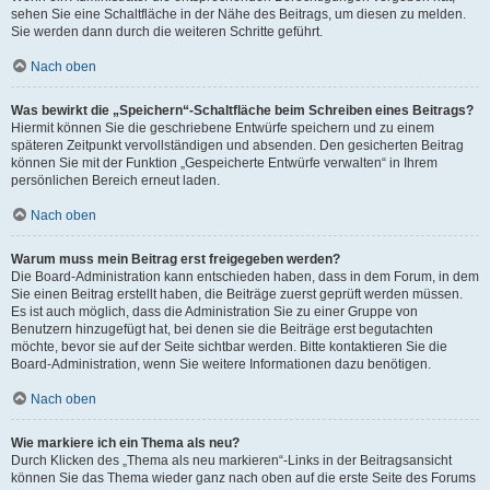
sehen Sie eine Schaltfläche in der Nähe des Beitrags, um diesen zu melden.
Sie werden dann durch die weiteren Schritte geführt.
Nach oben
Was bewirkt die „Speichern“-Schaltfläche beim Schreiben eines Beitrags?
Hiermit können Sie die geschriebene Entwürfe speichern und zu einem
späteren Zeitpunkt vervollständigen und absenden. Den gesicherten Beitrag
können Sie mit der Funktion „Gespeicherte Entwürfe verwalten“ in Ihrem
persönlichen Bereich erneut laden.
Nach oben
Warum muss mein Beitrag erst freigegeben werden?
Die Board-Administration kann entschieden haben, dass in dem Forum, in dem
Sie einen Beitrag erstellt haben, die Beiträge zuerst geprüft werden müssen.
Es ist auch möglich, dass die Administration Sie zu einer Gruppe von
Benutzern hinzugefügt hat, bei denen sie die Beiträge erst begutachten
möchte, bevor sie auf der Seite sichtbar werden. Bitte kontaktieren Sie die
Board-Administration, wenn Sie weitere Informationen dazu benötigen.
Nach oben
Wie markiere ich ein Thema als neu?
Durch Klicken des „Thema als neu markieren“-Links in der Beitragsansicht
können Sie das Thema wieder ganz nach oben auf die erste Seite des Forums