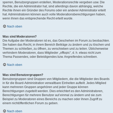
sperren, Benutzergruppen erstellen, Moderationsrechte vergeben usw. Die
Rechte, die ein Administrator hat, sind allerdings davon abhängig, welche
Rechte ihnen ein Gründer des Forums oder ein anderer Administrator erteilt
hat. Administratoren können auch volle Moderationsberechtigungen haben,
wenn ihnen das entsprechende Recht erteilt wurde.
Nach oben
Was sind Moderatoren?
Die Aufgabe der Moderatoren ist es, das Geschehen im Forum zu beobachten.
Sie haben das Recht, in ihrem Bereich Beiträge zu ändern und zu löschen und
Themen zu schließen, zu öffnen, zu verschieben und zu teilen. Üblicherweise
verhindern Moderatoren, dass Mitglieder „offtopic“, d. h. etwas nicht zum
Thema Passendes, oder Beleidigendes bzw. Angreifendes schreiben.
Nach oben
Was sind Benutzergruppen?
Benutzergruppen sind Gruppen von Mitgliedern, die die Mitglieder des Boards
in für die Board-Administration verwaltbare Einheiten aufteilt. Jedes Mitglied
kann mehreren Gruppen angehören und jeder Gruppe können
Berechtigungen zugeteilt werden. Dies erleichtert es den Administratoren,
Berechtigungen für mehrere Benutzer auf einmal zu ändern und sie zum
Beispiel zu Moderatoren eines Bereichs zu machen oder ihnen Zugriff zu
einem nichtöffentlichen Forum zu geben.
Nach oben