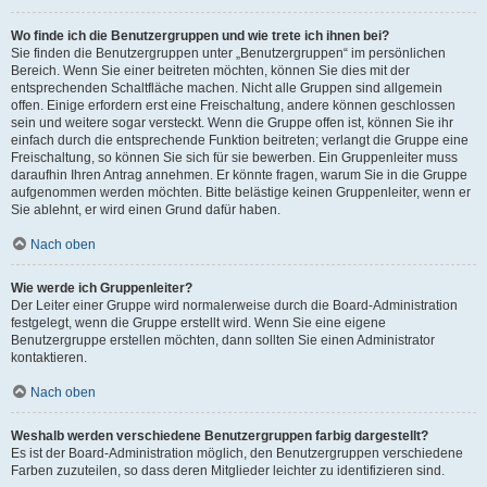
Wo finde ich die Benutzergruppen und wie trete ich ihnen bei?
Sie finden die Benutzergruppen unter „Benutzergruppen“ im persönlichen
Bereich. Wenn Sie einer beitreten möchten, können Sie dies mit der
entsprechenden Schaltfläche machen. Nicht alle Gruppen sind allgemein
offen. Einige erfordern erst eine Freischaltung, andere können geschlossen
sein und weitere sogar versteckt. Wenn die Gruppe offen ist, können Sie ihr
einfach durch die entsprechende Funktion beitreten; verlangt die Gruppe eine
Freischaltung, so können Sie sich für sie bewerben. Ein Gruppenleiter muss
daraufhin Ihren Antrag annehmen. Er könnte fragen, warum Sie in die Gruppe
aufgenommen werden möchten. Bitte belästige keinen Gruppenleiter, wenn er
Sie ablehnt, er wird einen Grund dafür haben.
Nach oben
Wie werde ich Gruppenleiter?
Der Leiter einer Gruppe wird normalerweise durch die Board-Administration
festgelegt, wenn die Gruppe erstellt wird. Wenn Sie eine eigene
Benutzergruppe erstellen möchten, dann sollten Sie einen Administrator
kontaktieren.
Nach oben
Weshalb werden verschiedene Benutzergruppen farbig dargestellt?
Es ist der Board-Administration möglich, den Benutzergruppen verschiedene
Farben zuzuteilen, so dass deren Mitglieder leichter zu identifizieren sind.