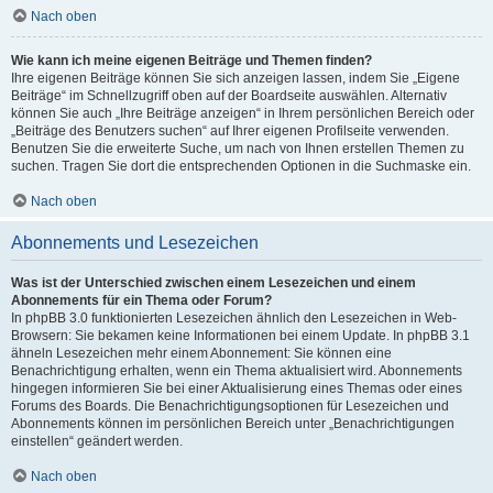
Nach oben
Wie kann ich meine eigenen Beiträge und Themen finden?
Ihre eigenen Beiträge können Sie sich anzeigen lassen, indem Sie „Eigene
Beiträge“ im Schnellzugriff oben auf der Boardseite auswählen. Alternativ
können Sie auch „Ihre Beiträge anzeigen“ in Ihrem persönlichen Bereich oder
„Beiträge des Benutzers suchen“ auf Ihrer eigenen Profilseite verwenden.
Benutzen Sie die erweiterte Suche, um nach von Ihnen erstellen Themen zu
suchen. Tragen Sie dort die entsprechenden Optionen in die Suchmaske ein.
Nach oben
Abonnements und Lesezeichen
Was ist der Unterschied zwischen einem Lesezeichen und einem
Abonnements für ein Thema oder Forum?
In phpBB 3.0 funktionierten Lesezeichen ähnlich den Lesezeichen in Web-
Browsern: Sie bekamen keine Informationen bei einem Update. In phpBB 3.1
ähneln Lesezeichen mehr einem Abonnement: Sie können eine
Benachrichtigung erhalten, wenn ein Thema aktualisiert wird. Abonnements
hingegen informieren Sie bei einer Aktualisierung eines Themas oder eines
Forums des Boards. Die Benachrichtigungsoptionen für Lesezeichen und
Abonnements können im persönlichen Bereich unter „Benachrichtigungen
einstellen“ geändert werden.
Nach oben