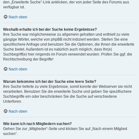
den „Erweiterte Suche“-Link anklicken, der von jeder Seite des Forums aus
verfügbar ist.
Nach oben
Weshalb erhalte ich bei der Suche keine Ergebnisse?
Ihre Suche war möglicherweise zu allgemein gehalten und enthielt zu viele
gängige Wörter, welche von phpBB nicht indiziert werden. Stellen Sie eine
spezifischere Anfrage und benutzen Sie die Optionen, die Ihnen die erweiterte
Suche bietet. Außerdem ist es natürlich auch möglich, dass Ihr(e)
Suchbegriff(e) hier nirgends im Forum verwendet wurden. Prüfen Sie ggf. die
Rechtschreibung der Begriffe!
Nach oben
Warum bekomme ich bei der Suche eine leere Seite?
Ihre Suche lieferte zu viele Ergebnisse, somit konnte der Webserver sie nicht
verarbeiten. Benutzen Sie die erweiterte Suche und geben Sie spezifischere
Suchbegriffe ein oder beschränken Sie die Suche auf verschiedene
Unterforen.
Nach oben
Wie kann ich nach Mitgliedern suchen?
Gehen Sie zur „Mitglieder“-Seite und klicken Sie auf „Nach einem Mitglied
suchen“.