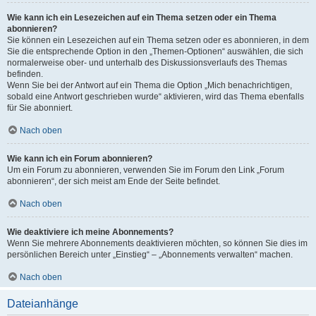
Wie kann ich ein Lesezeichen auf ein Thema setzen oder ein Thema
abonnieren?
Sie können ein Lesezeichen auf ein Thema setzen oder es abonnieren, in dem
Sie die entsprechende Option in den „Themen-Optionen“ auswählen, die sich
normalerweise ober- und unterhalb des Diskussionsverlaufs des Themas
befinden.
Wenn Sie bei der Antwort auf ein Thema die Option „Mich benachrichtigen,
sobald eine Antwort geschrieben wurde“ aktivieren, wird das Thema ebenfalls
für Sie abonniert.
Nach oben
Wie kann ich ein Forum abonnieren?
Um ein Forum zu abonnieren, verwenden Sie im Forum den Link „Forum
abonnieren“, der sich meist am Ende der Seite befindet.
Nach oben
Wie deaktiviere ich meine Abonnements?
Wenn Sie mehrere Abonnements deaktivieren möchten, so können Sie dies im
persönlichen Bereich unter „Einstieg“ – „Abonnements verwalten“ machen.
Nach oben
Dateianhänge