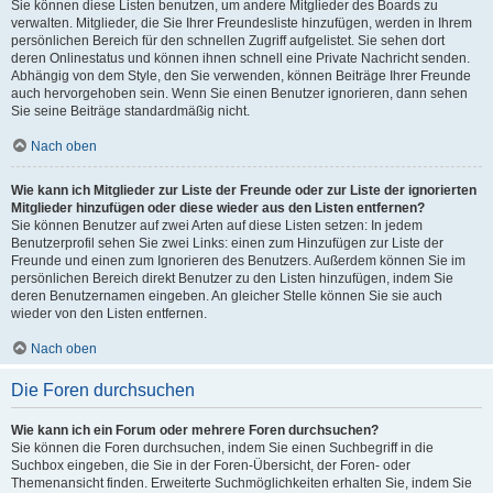
Sie können diese Listen benutzen, um andere Mitglieder des Boards zu
verwalten. Mitglieder, die Sie Ihrer Freundesliste hinzufügen, werden in Ihrem
persönlichen Bereich für den schnellen Zugriff aufgelistet. Sie sehen dort
deren Onlinestatus und können ihnen schnell eine Private Nachricht senden.
Abhängig von dem Style, den Sie verwenden, können Beiträge Ihrer Freunde
auch hervorgehoben sein. Wenn Sie einen Benutzer ignorieren, dann sehen
Sie seine Beiträge standardmäßig nicht.
Nach oben
Wie kann ich Mitglieder zur Liste der Freunde oder zur Liste der ignorierten
Mitglieder hinzufügen oder diese wieder aus den Listen entfernen?
Sie können Benutzer auf zwei Arten auf diese Listen setzen: In jedem
Benutzerprofil sehen Sie zwei Links: einen zum Hinzufügen zur Liste der
Freunde und einen zum Ignorieren des Benutzers. Außerdem können Sie im
persönlichen Bereich direkt Benutzer zu den Listen hinzufügen, indem Sie
deren Benutzernamen eingeben. An gleicher Stelle können Sie sie auch
wieder von den Listen entfernen.
Nach oben
Die Foren durchsuchen
Wie kann ich ein Forum oder mehrere Foren durchsuchen?
Sie können die Foren durchsuchen, indem Sie einen Suchbegriff in die
Suchbox eingeben, die Sie in der Foren-Übersicht, der Foren- oder
Themenansicht finden. Erweiterte Suchmöglichkeiten erhalten Sie, indem Sie