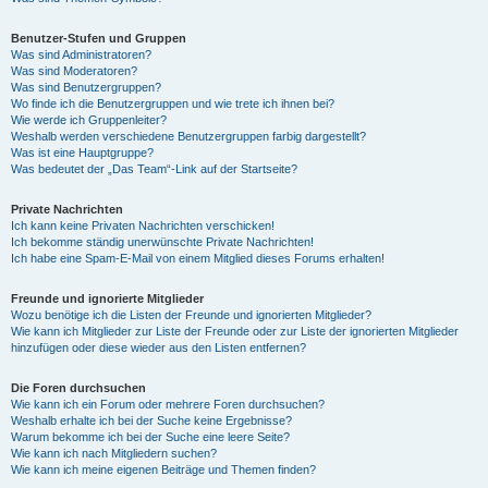
Benutzer-Stufen und Gruppen
Was sind Administratoren?
Was sind Moderatoren?
Was sind Benutzergruppen?
Wo finde ich die Benutzergruppen und wie trete ich ihnen bei?
Wie werde ich Gruppenleiter?
Weshalb werden verschiedene Benutzergruppen farbig dargestellt?
Was ist eine Hauptgruppe?
Was bedeutet der „Das Team“-Link auf der Startseite?
Private Nachrichten
Ich kann keine Privaten Nachrichten verschicken!
Ich bekomme ständig unerwünschte Private Nachrichten!
Ich habe eine Spam-E-Mail von einem Mitglied dieses Forums erhalten!
Freunde und ignorierte Mitglieder
Wozu benötige ich die Listen der Freunde und ignorierten Mitglieder?
Wie kann ich Mitglieder zur Liste der Freunde oder zur Liste der ignorierten Mitglieder
hinzufügen oder diese wieder aus den Listen entfernen?
Die Foren durchsuchen
Wie kann ich ein Forum oder mehrere Foren durchsuchen?
Weshalb erhalte ich bei der Suche keine Ergebnisse?
Warum bekomme ich bei der Suche eine leere Seite?
Wie kann ich nach Mitgliedern suchen?
Wie kann ich meine eigenen Beiträge und Themen finden?