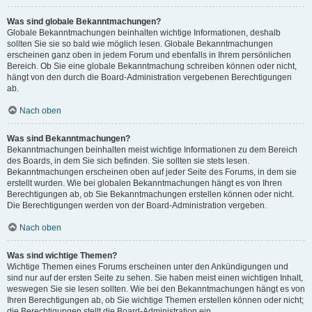
Was sind globale Bekanntmachungen?
Globale Bekanntmachungen beinhalten wichtige Informationen, deshalb
sollten Sie sie so bald wie möglich lesen. Globale Bekanntmachungen
erscheinen ganz oben in jedem Forum und ebenfalls in Ihrem persönlichen
Bereich. Ob Sie eine globale Bekanntmachung schreiben können oder nicht,
hängt von den durch die Board-Administration vergebenen Berechtigungen
ab.
Nach oben
Was sind Bekanntmachungen?
Bekanntmachungen beinhalten meist wichtige Informationen zu dem Bereich
des Boards, in dem Sie sich befinden. Sie sollten sie stets lesen.
Bekanntmachungen erscheinen oben auf jeder Seite des Forums, in dem sie
erstellt wurden. Wie bei globalen Bekanntmachungen hängt es von Ihren
Berechtigungen ab, ob Sie Bekanntmachungen erstellen können oder nicht.
Die Berechtigungen werden von der Board-Administration vergeben.
Nach oben
Was sind wichtige Themen?
Wichtige Themen eines Forums erscheinen unter den Ankündigungen und
sind nur auf der ersten Seite zu sehen. Sie haben meist einen wichtigen Inhalt,
weswegen Sie sie lesen sollten. Wie bei den Bekanntmachungen hängt es von
Ihren Berechtigungen ab, ob Sie wichtige Themen erstellen können oder nicht;
die Berechtigungen stellt die Board-Administration ein.