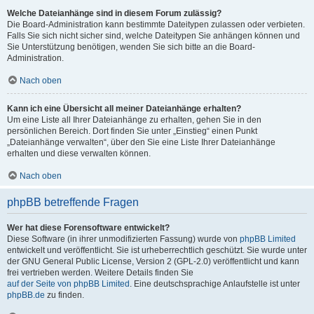
Welche Dateianhänge sind in diesem Forum zulässig?
Die Board-Administration kann bestimmte Dateitypen zulassen oder verbieten.
Falls Sie sich nicht sicher sind, welche Dateitypen Sie anhängen können und
Sie Unterstützung benötigen, wenden Sie sich bitte an die Board-
Administration.
Nach oben
Kann ich eine Übersicht all meiner Dateianhänge erhalten?
Um eine Liste all Ihrer Dateianhänge zu erhalten, gehen Sie in den
persönlichen Bereich. Dort finden Sie unter „Einstieg“ einen Punkt
„Dateianhänge verwalten“, über den Sie eine Liste Ihrer Dateianhänge
erhalten und diese verwalten können.
Nach oben
phpBB betreffende Fragen
Wer hat diese Forensoftware entwickelt?
Diese Software (in ihrer unmodifizierten Fassung) wurde von
phpBB Limited
entwickelt und veröffentlicht. Sie ist urheberrechtlich geschützt. Sie wurde unter
der GNU General Public License, Version 2 (GPL-2.0) veröffentlicht und kann
frei vertrieben werden. Weitere Details finden Sie
auf der Seite von phpBB Limited
. Eine deutschsprachige Anlaufstelle ist unter
phpBB.de
zu finden.