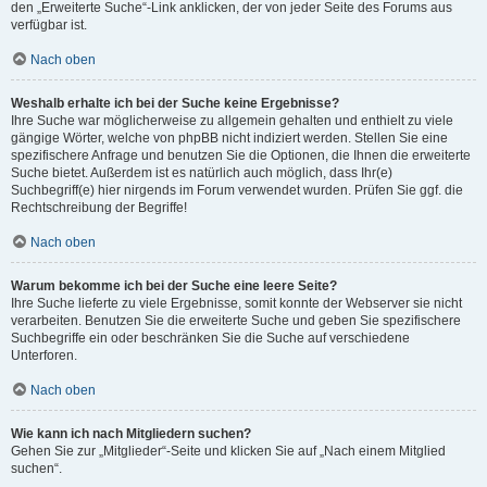
den „Erweiterte Suche“-Link anklicken, der von jeder Seite des Forums aus
verfügbar ist.
Nach oben
Weshalb erhalte ich bei der Suche keine Ergebnisse?
Ihre Suche war möglicherweise zu allgemein gehalten und enthielt zu viele
gängige Wörter, welche von phpBB nicht indiziert werden. Stellen Sie eine
spezifischere Anfrage und benutzen Sie die Optionen, die Ihnen die erweiterte
Suche bietet. Außerdem ist es natürlich auch möglich, dass Ihr(e)
Suchbegriff(e) hier nirgends im Forum verwendet wurden. Prüfen Sie ggf. die
Rechtschreibung der Begriffe!
Nach oben
Warum bekomme ich bei der Suche eine leere Seite?
Ihre Suche lieferte zu viele Ergebnisse, somit konnte der Webserver sie nicht
verarbeiten. Benutzen Sie die erweiterte Suche und geben Sie spezifischere
Suchbegriffe ein oder beschränken Sie die Suche auf verschiedene
Unterforen.
Nach oben
Wie kann ich nach Mitgliedern suchen?
Gehen Sie zur „Mitglieder“-Seite und klicken Sie auf „Nach einem Mitglied
suchen“.