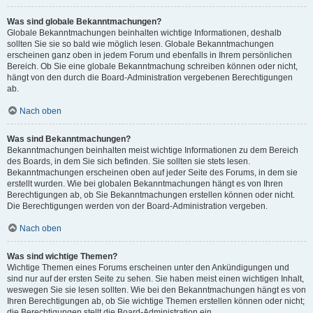
Was sind globale Bekanntmachungen?
Globale Bekanntmachungen beinhalten wichtige Informationen, deshalb
sollten Sie sie so bald wie möglich lesen. Globale Bekanntmachungen
erscheinen ganz oben in jedem Forum und ebenfalls in Ihrem persönlichen
Bereich. Ob Sie eine globale Bekanntmachung schreiben können oder nicht,
hängt von den durch die Board-Administration vergebenen Berechtigungen
ab.
Nach oben
Was sind Bekanntmachungen?
Bekanntmachungen beinhalten meist wichtige Informationen zu dem Bereich
des Boards, in dem Sie sich befinden. Sie sollten sie stets lesen.
Bekanntmachungen erscheinen oben auf jeder Seite des Forums, in dem sie
erstellt wurden. Wie bei globalen Bekanntmachungen hängt es von Ihren
Berechtigungen ab, ob Sie Bekanntmachungen erstellen können oder nicht.
Die Berechtigungen werden von der Board-Administration vergeben.
Nach oben
Was sind wichtige Themen?
Wichtige Themen eines Forums erscheinen unter den Ankündigungen und
sind nur auf der ersten Seite zu sehen. Sie haben meist einen wichtigen Inhalt,
weswegen Sie sie lesen sollten. Wie bei den Bekanntmachungen hängt es von
Ihren Berechtigungen ab, ob Sie wichtige Themen erstellen können oder nicht;
die Berechtigungen stellt die Board-Administration ein.