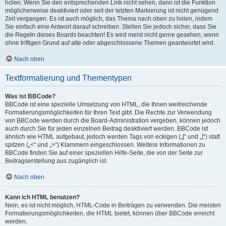
holen. Wenn Sie den entsprechenden Link nicht sehen, dann ist die Funktion
möglicherweise deaktiviert oder seit der letzten Markierung ist nicht genügend
Zeit vergangen. Es ist auch möglich, das Thema nach oben zu holen, indem
Sie einfach eine Antwort darauf schreiben. Stellen Sie jedoch sicher, dass Sie
die Regeln dieses Boards beachten! Es wird meist nicht gerne gesehen, wenn
ohne triftigen Grund auf alte oder abgeschlossene Themen geantwortet wird.
Nach oben
Textformatierung und Thementypen
Was ist BBCode?
BBCode ist eine spezielle Umsetzung von HTML, die Ihnen weitreichende
Formatierungsmöglichkeiten für Ihren Text gibt. Die Rechte zur Verwendung
von BBCode werden durch die Board-Administration vergeben, können jedoch
auch durch Sie für jeden einzelnen Beitrag deaktiviert werden. BBCode ist
ähnlich wie HTML aufgebaut, jedoch werden Tags von eckigen („[“ und „]“) statt
spitzen („<“ und „>“) Klammern eingeschlossen. Weitere Informationen zu
BBCode finden Sie auf einer speziellen Hilfe-Seite, die von der Seite zur
Beitragserstellung aus zugänglich ist.
Nach oben
Kann ich HTML benutzen?
Nein, es ist nicht möglich, HTML-Code in Beiträgen zu verwenden. Die meisten
Formatierungsmöglichkeiten, die HTML bietet, können über BBCode erreicht
werden.