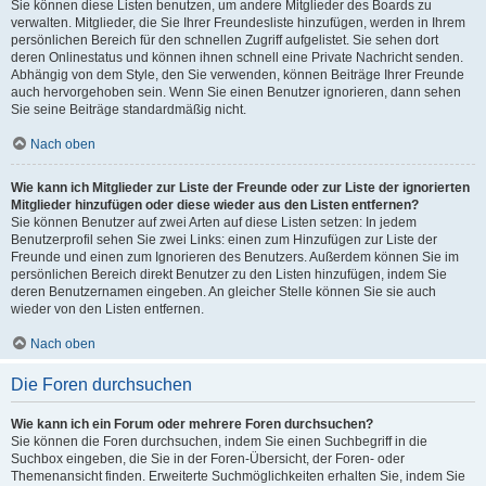
Sie können diese Listen benutzen, um andere Mitglieder des Boards zu
verwalten. Mitglieder, die Sie Ihrer Freundesliste hinzufügen, werden in Ihrem
persönlichen Bereich für den schnellen Zugriff aufgelistet. Sie sehen dort
deren Onlinestatus und können ihnen schnell eine Private Nachricht senden.
Abhängig von dem Style, den Sie verwenden, können Beiträge Ihrer Freunde
auch hervorgehoben sein. Wenn Sie einen Benutzer ignorieren, dann sehen
Sie seine Beiträge standardmäßig nicht.
Nach oben
Wie kann ich Mitglieder zur Liste der Freunde oder zur Liste der ignorierten
Mitglieder hinzufügen oder diese wieder aus den Listen entfernen?
Sie können Benutzer auf zwei Arten auf diese Listen setzen: In jedem
Benutzerprofil sehen Sie zwei Links: einen zum Hinzufügen zur Liste der
Freunde und einen zum Ignorieren des Benutzers. Außerdem können Sie im
persönlichen Bereich direkt Benutzer zu den Listen hinzufügen, indem Sie
deren Benutzernamen eingeben. An gleicher Stelle können Sie sie auch
wieder von den Listen entfernen.
Nach oben
Die Foren durchsuchen
Wie kann ich ein Forum oder mehrere Foren durchsuchen?
Sie können die Foren durchsuchen, indem Sie einen Suchbegriff in die
Suchbox eingeben, die Sie in der Foren-Übersicht, der Foren- oder
Themenansicht finden. Erweiterte Suchmöglichkeiten erhalten Sie, indem Sie