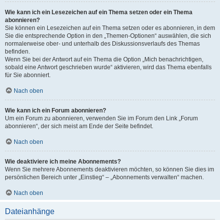
Wie kann ich ein Lesezeichen auf ein Thema setzen oder ein Thema
abonnieren?
Sie können ein Lesezeichen auf ein Thema setzen oder es abonnieren, in dem
Sie die entsprechende Option in den „Themen-Optionen“ auswählen, die sich
normalerweise ober- und unterhalb des Diskussionsverlaufs des Themas
befinden.
Wenn Sie bei der Antwort auf ein Thema die Option „Mich benachrichtigen,
sobald eine Antwort geschrieben wurde“ aktivieren, wird das Thema ebenfalls
für Sie abonniert.
Nach oben
Wie kann ich ein Forum abonnieren?
Um ein Forum zu abonnieren, verwenden Sie im Forum den Link „Forum
abonnieren“, der sich meist am Ende der Seite befindet.
Nach oben
Wie deaktiviere ich meine Abonnements?
Wenn Sie mehrere Abonnements deaktivieren möchten, so können Sie dies im
persönlichen Bereich unter „Einstieg“ – „Abonnements verwalten“ machen.
Nach oben
Dateianhänge