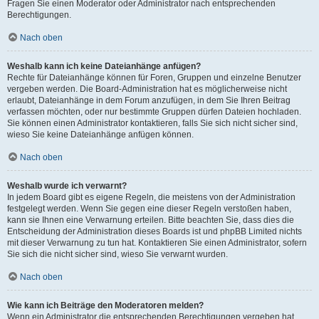
Fragen Sie einen Moderator oder Administrator nach entsprechenden
Berechtigungen.
Nach oben
Weshalb kann ich keine Dateianhänge anfügen?
Rechte für Dateianhänge können für Foren, Gruppen und einzelne Benutzer
vergeben werden. Die Board-Administration hat es möglicherweise nicht
erlaubt, Dateianhänge in dem Forum anzufügen, in dem Sie Ihren Beitrag
verfassen möchten, oder nur bestimmte Gruppen dürfen Dateien hochladen.
Sie können einen Administrator kontaktieren, falls Sie sich nicht sicher sind,
wieso Sie keine Dateianhänge anfügen können.
Nach oben
Weshalb wurde ich verwarnt?
In jedem Board gibt es eigene Regeln, die meistens von der Administration
festgelegt werden. Wenn Sie gegen eine dieser Regeln verstoßen haben,
kann sie Ihnen eine Verwarnung erteilen. Bitte beachten Sie, dass dies die
Entscheidung der Administration dieses Boards ist und phpBB Limited nichts
mit dieser Verwarnung zu tun hat. Kontaktieren Sie einen Administrator, sofern
Sie sich die nicht sicher sind, wieso Sie verwarnt wurden.
Nach oben
Wie kann ich Beiträge den Moderatoren melden?
Wenn ein Administrator die entsprechenden Berechtigungen vergeben hat,