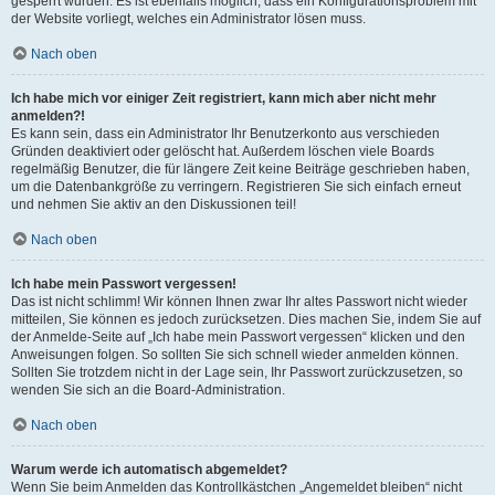
gesperrt wurden. Es ist ebenfalls möglich, dass ein Konfigurationsproblem mit
der Website vorliegt, welches ein Administrator lösen muss.
Nach oben
Ich habe mich vor einiger Zeit registriert, kann mich aber nicht mehr
anmelden?!
Es kann sein, dass ein Administrator Ihr Benutzerkonto aus verschieden
Gründen deaktiviert oder gelöscht hat. Außerdem löschen viele Boards
regelmäßig Benutzer, die für längere Zeit keine Beiträge geschrieben haben,
um die Datenbankgröße zu verringern. Registrieren Sie sich einfach erneut
und nehmen Sie aktiv an den Diskussionen teil!
Nach oben
Ich habe mein Passwort vergessen!
Das ist nicht schlimm! Wir können Ihnen zwar Ihr altes Passwort nicht wieder
mitteilen, Sie können es jedoch zurücksetzen. Dies machen Sie, indem Sie auf
der Anmelde-Seite auf „Ich habe mein Passwort vergessen“ klicken und den
Anweisungen folgen. So sollten Sie sich schnell wieder anmelden können.
Sollten Sie trotzdem nicht in der Lage sein, Ihr Passwort zurückzusetzen, so
wenden Sie sich an die Board-Administration.
Nach oben
Warum werde ich automatisch abgemeldet?
Wenn Sie beim Anmelden das Kontrollkästchen „Angemeldet bleiben“ nicht