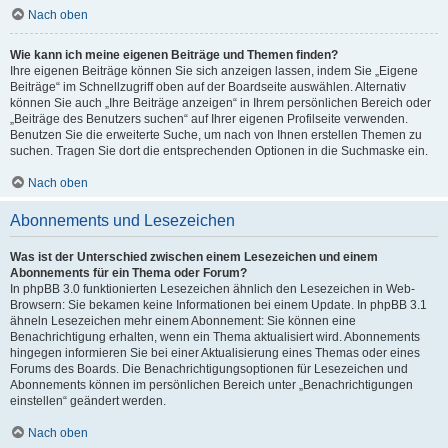
Nach oben
Wie kann ich meine eigenen Beiträge und Themen finden?
Ihre eigenen Beiträge können Sie sich anzeigen lassen, indem Sie „Eigene
Beiträge“ im Schnellzugriff oben auf der Boardseite auswählen. Alternativ
können Sie auch „Ihre Beiträge anzeigen“ in Ihrem persönlichen Bereich oder
„Beiträge des Benutzers suchen“ auf Ihrer eigenen Profilseite verwenden.
Benutzen Sie die erweiterte Suche, um nach von Ihnen erstellen Themen zu
suchen. Tragen Sie dort die entsprechenden Optionen in die Suchmaske ein.
Nach oben
Abonnements und Lesezeichen
Was ist der Unterschied zwischen einem Lesezeichen und einem
Abonnements für ein Thema oder Forum?
In phpBB 3.0 funktionierten Lesezeichen ähnlich den Lesezeichen in Web-
Browsern: Sie bekamen keine Informationen bei einem Update. In phpBB 3.1
ähneln Lesezeichen mehr einem Abonnement: Sie können eine
Benachrichtigung erhalten, wenn ein Thema aktualisiert wird. Abonnements
hingegen informieren Sie bei einer Aktualisierung eines Themas oder eines
Forums des Boards. Die Benachrichtigungsoptionen für Lesezeichen und
Abonnements können im persönlichen Bereich unter „Benachrichtigungen
einstellen“ geändert werden.
Nach oben