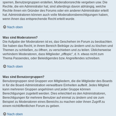
sperren, Benutzergruppen erstellen, Moderationsrechte vergeben usw. Die
Rechte, die ein Administrator hat, sind allerdings davon abhängig, welche
Rechte ihnen ein Gründer des Forums oder ein anderer Administrator erteilt
hat. Administratoren können auch volle Moderationsberechtigungen haben,
wenn ihnen das entsprechende Recht erteilt wurde.
Nach oben
Was sind Moderatoren?
Die Aufgabe der Moderatoren ist es, das Geschehen im Forum zu beobachten.
Sie haben das Recht, in ihrem Bereich Beiträge zu ändern und zu löschen und
Themen zu schließen, zu öffnen, zu verschieben und zu teilen. Üblicherweise
verhindern Moderatoren, dass Mitglieder „offtopic“, d. h. etwas nicht zum
Thema Passendes, oder Beleidigendes bzw. Angreifendes schreiben.
Nach oben
Was sind Benutzergruppen?
Benutzergruppen sind Gruppen von Mitgliedern, die die Mitglieder des Boards
in für die Board-Administration verwaltbare Einheiten aufteilt. Jedes Mitglied
kann mehreren Gruppen angehören und jeder Gruppe können
Berechtigungen zugeteilt werden. Dies erleichtert es den Administratoren,
Berechtigungen für mehrere Benutzer auf einmal zu ändern und sie zum
Beispiel zu Moderatoren eines Bereichs zu machen oder ihnen Zugriff zu
einem nichtöffentlichen Forum zu geben.
Nach oben