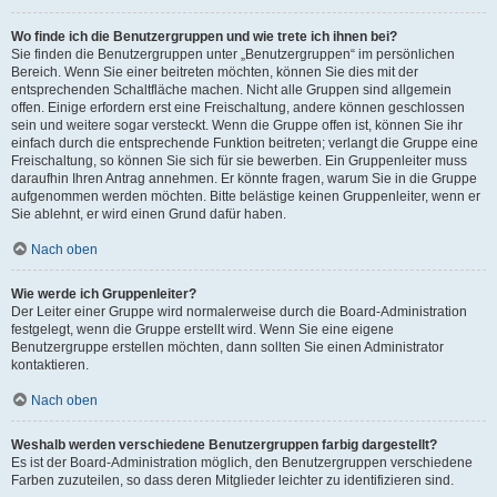
Wo finde ich die Benutzergruppen und wie trete ich ihnen bei?
Sie finden die Benutzergruppen unter „Benutzergruppen“ im persönlichen
Bereich. Wenn Sie einer beitreten möchten, können Sie dies mit der
entsprechenden Schaltfläche machen. Nicht alle Gruppen sind allgemein
offen. Einige erfordern erst eine Freischaltung, andere können geschlossen
sein und weitere sogar versteckt. Wenn die Gruppe offen ist, können Sie ihr
einfach durch die entsprechende Funktion beitreten; verlangt die Gruppe eine
Freischaltung, so können Sie sich für sie bewerben. Ein Gruppenleiter muss
daraufhin Ihren Antrag annehmen. Er könnte fragen, warum Sie in die Gruppe
aufgenommen werden möchten. Bitte belästige keinen Gruppenleiter, wenn er
Sie ablehnt, er wird einen Grund dafür haben.
Nach oben
Wie werde ich Gruppenleiter?
Der Leiter einer Gruppe wird normalerweise durch die Board-Administration
festgelegt, wenn die Gruppe erstellt wird. Wenn Sie eine eigene
Benutzergruppe erstellen möchten, dann sollten Sie einen Administrator
kontaktieren.
Nach oben
Weshalb werden verschiedene Benutzergruppen farbig dargestellt?
Es ist der Board-Administration möglich, den Benutzergruppen verschiedene
Farben zuzuteilen, so dass deren Mitglieder leichter zu identifizieren sind.