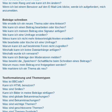
Was ist mein Rang und wie kann ich ihn ändern?
Wenn ich bei einem Benutzer auf den E-Mail-Link klicke, werde ich aufgefordert, mich
anzumelden.
Beiträge schreiben
Wie erstelle ich ein neues Thema oder eine Antwort?
Wie kann ich einen Beitrag bearbeiten oder löschen?
Wie kann ich meinem Beitrag eine Signatur anfügen?
Wie kann ich eine Umfrage erstellen?
Wieso kann ich nicht mehr Antwortmöglichkeiten erstellen?
Wie bearbeite oder lösche ich eine Umfrage?
Warum kann ich auf bestimmte Foren nicht zugreifen?
Weshalb kann ich keine Dateianhänge anfügen?
Weshalb wurde ich verwarnt?
Wie kann ich Beiträge den Moderatoren melden?
Was bewirkt die „Speichern“-Schaltfläche beim Schreiben eines Beitrags?
Warum muss mein Beitrag erst freigegeben werden?
Wie markiere ich ein Thema als neu?
Textformatierung und Thementypen
Was ist BBCode?
Kann ich HTML benutzen?
Was sind Smilies?
Kann ich Bilder in meine Beiträge einfügen?
Was sind globale Bekanntmachungen?
Was sind Bekanntmachungen?
Was sind wichtige Themen?
Was sind geschlossene Themen?
Was sind Themen-Symbole?