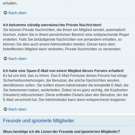
erhalten.
Nach oben
Ich bekomme ständig unerwünschte Private Nachrichten!
Sie können Private Nachrichten, die Ihnen ein Mitglied sendet, automatisch
löschen, indem Sie in Ihrem persönlichen Bereich eine entsprechende Regel
erstellen. Falls Sie belästigende Nachrichten von jemandem erhalten, so
können Sie dies auch einem Administrator melden. Dieser kann dem
betreffenden Mitglied dann verbieten, Private Nachrichten zu versenden.
Nach oben
Ich habe eine Spam-E-Mail von einem Mitglied dieses Forums erhalten!
Es tut uns leid, das zu hören. Das E-Mail-Formular dieses Forums hat einige
Sicherheitsvorkehrungen, die Benutzer, die solche Nachrichten senden,
identifizieren sollen. Sie sollten einem Administrator die komplette E-Mail, die
Sie bekommen haben, weiterleiten. Dabei ist es ganz wichtig, die Kopfzeilen
(Headers) mitzuschicken. Diese enthalten Details über den Benutzer, der die
E-Mail verschickt hat. Der Administrator kann dann entsprechend reagieren.
Nach oben
Freunde und ignorierte Mitglieder
Wozu benötige ich die Listen der Freunde und ignorierten Mitglieder?