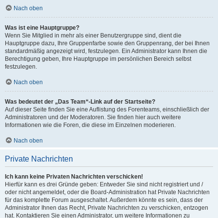
Nach oben
Was ist eine Hauptgruppe?
Wenn Sie Mitglied in mehr als einer Benutzergruppe sind, dient die
Hauptgruppe dazu, Ihre Gruppenfarbe sowie den Gruppenrang, der bei Ihnen
standardmäßig angezeigt wird, festzulegen. Ein Administrator kann Ihnen die
Berechtigung geben, Ihre Hauptgruppe im persönlichen Bereich selbst
festzulegen.
Nach oben
Was bedeutet der „Das Team“-Link auf der Startseite?
Auf dieser Seite finden Sie eine Auflistung des Forenteams, einschließlich der
Administratoren und der Moderatoren. Sie finden hier auch weitere
Informationen wie die Foren, die diese im Einzelnen moderieren.
Nach oben
Private Nachrichten
Ich kann keine Privaten Nachrichten verschicken!
Hierfür kann es drei Gründe geben: Entweder Sie sind nicht registriert und /
oder nicht angemeldet, oder die Board-Administration hat Private Nachrichten
für das komplette Forum ausgeschaltet. Außerdem könnte es sein, dass der
Administrator Ihnen das Recht, Private Nachrichten zu verschicken, entzogen
hat. Kontaktieren Sie einen Administrator, um weitere Informationen zu