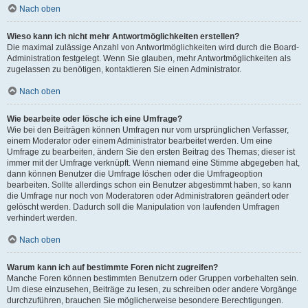
Nach oben
Wieso kann ich nicht mehr Antwortmöglichkeiten erstellen?
Die maximal zulässige Anzahl von Antwortmöglichkeiten wird durch die Board-
Administration festgelegt. Wenn Sie glauben, mehr Antwortmöglichkeiten als
zugelassen zu benötigen, kontaktieren Sie einen Administrator.
Nach oben
Wie bearbeite oder lösche ich eine Umfrage?
Wie bei den Beiträgen können Umfragen nur vom ursprünglichen Verfasser,
einem Moderator oder einem Administrator bearbeitet werden. Um eine
Umfrage zu bearbeiten, ändern Sie den ersten Beitrag des Themas; dieser ist
immer mit der Umfrage verknüpft. Wenn niemand eine Stimme abgegeben hat,
dann können Benutzer die Umfrage löschen oder die Umfrageoption
bearbeiten. Sollte allerdings schon ein Benutzer abgestimmt haben, so kann
die Umfrage nur noch von Moderatoren oder Administratoren geändert oder
gelöscht werden. Dadurch soll die Manipulation von laufenden Umfragen
verhindert werden.
Nach oben
Warum kann ich auf bestimmte Foren nicht zugreifen?
Manche Foren können bestimmten Benutzern oder Gruppen vorbehalten sein.
Um diese einzusehen, Beiträge zu lesen, zu schreiben oder andere Vorgänge
durchzuführen, brauchen Sie möglicherweise besondere Berechtigungen.