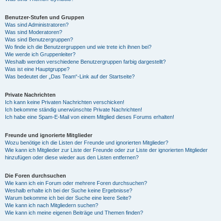
Benutzer-Stufen und Gruppen
Was sind Administratoren?
Was sind Moderatoren?
Was sind Benutzergruppen?
Wo finde ich die Benutzergruppen und wie trete ich ihnen bei?
Wie werde ich Gruppenleiter?
Weshalb werden verschiedene Benutzergruppen farbig dargestellt?
Was ist eine Hauptgruppe?
Was bedeutet der „Das Team“-Link auf der Startseite?
Private Nachrichten
Ich kann keine Privaten Nachrichten verschicken!
Ich bekomme ständig unerwünschte Private Nachrichten!
Ich habe eine Spam-E-Mail von einem Mitglied dieses Forums erhalten!
Freunde und ignorierte Mitglieder
Wozu benötige ich die Listen der Freunde und ignorierten Mitglieder?
Wie kann ich Mitglieder zur Liste der Freunde oder zur Liste der ignorierten Mitglieder
hinzufügen oder diese wieder aus den Listen entfernen?
Die Foren durchsuchen
Wie kann ich ein Forum oder mehrere Foren durchsuchen?
Weshalb erhalte ich bei der Suche keine Ergebnisse?
Warum bekomme ich bei der Suche eine leere Seite?
Wie kann ich nach Mitgliedern suchen?
Wie kann ich meine eigenen Beiträge und Themen finden?