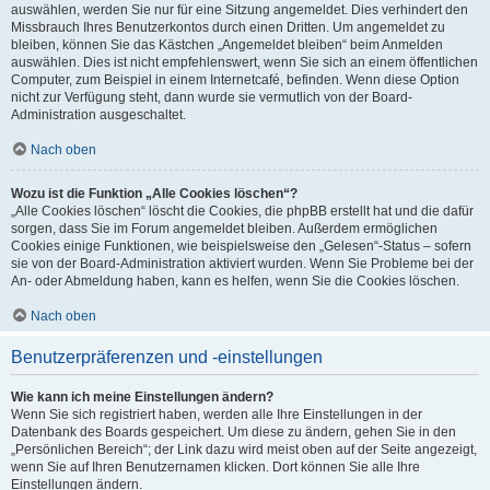
auswählen, werden Sie nur für eine Sitzung angemeldet. Dies verhindert den
Missbrauch Ihres Benutzerkontos durch einen Dritten. Um angemeldet zu
bleiben, können Sie das Kästchen „Angemeldet bleiben“ beim Anmelden
auswählen. Dies ist nicht empfehlenswert, wenn Sie sich an einem öffentlichen
Computer, zum Beispiel in einem Internetcafé, befinden. Wenn diese Option
nicht zur Verfügung steht, dann wurde sie vermutlich von der Board-
Administration ausgeschaltet.
Nach oben
Wozu ist die Funktion „Alle Cookies löschen“?
„Alle Cookies löschen“ löscht die Cookies, die phpBB erstellt hat und die dafür
sorgen, dass Sie im Forum angemeldet bleiben. Außerdem ermöglichen
Cookies einige Funktionen, wie beispielsweise den „Gelesen“-Status – sofern
sie von der Board-Administration aktiviert wurden. Wenn Sie Probleme bei der
An- oder Abmeldung haben, kann es helfen, wenn Sie die Cookies löschen.
Nach oben
Benutzerpräferenzen und -einstellungen
Wie kann ich meine Einstellungen ändern?
Wenn Sie sich registriert haben, werden alle Ihre Einstellungen in der
Datenbank des Boards gespeichert. Um diese zu ändern, gehen Sie in den
„Persönlichen Bereich“; der Link dazu wird meist oben auf der Seite angezeigt,
wenn Sie auf Ihren Benutzernamen klicken. Dort können Sie alle Ihre
Einstellungen ändern.