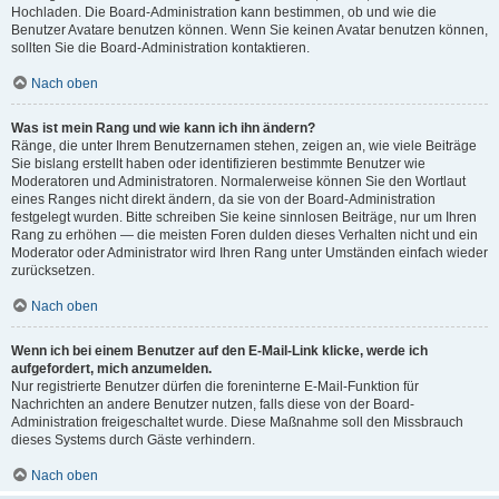
Hochladen. Die Board-Administration kann bestimmen, ob und wie die
Benutzer Avatare benutzen können. Wenn Sie keinen Avatar benutzen können,
sollten Sie die Board-Administration kontaktieren.
Nach oben
Was ist mein Rang und wie kann ich ihn ändern?
Ränge, die unter Ihrem Benutzernamen stehen, zeigen an, wie viele Beiträge
Sie bislang erstellt haben oder identifizieren bestimmte Benutzer wie
Moderatoren und Administratoren. Normalerweise können Sie den Wortlaut
eines Ranges nicht direkt ändern, da sie von der Board-Administration
festgelegt wurden. Bitte schreiben Sie keine sinnlosen Beiträge, nur um Ihren
Rang zu erhöhen — die meisten Foren dulden dieses Verhalten nicht und ein
Moderator oder Administrator wird Ihren Rang unter Umständen einfach wieder
zurücksetzen.
Nach oben
Wenn ich bei einem Benutzer auf den E-Mail-Link klicke, werde ich
aufgefordert, mich anzumelden.
Nur registrierte Benutzer dürfen die foreninterne E-Mail-Funktion für
Nachrichten an andere Benutzer nutzen, falls diese von der Board-
Administration freigeschaltet wurde. Diese Maßnahme soll den Missbrauch
dieses Systems durch Gäste verhindern.
Nach oben