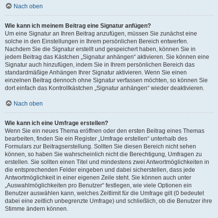
Nach oben
Wie kann ich meinem Beitrag eine Signatur anfügen?
Um eine Signatur an Ihren Beitrag anzufügen, müssen Sie zunächst eine
solche in den Einstellungen in Ihrem persönlichen Bereich entwerfen.
Nachdem Sie die Signatur erstellt und gespeichert haben, können Sie in
jedem Beitrag das Kästchen „Signatur anhängen“ aktivieren. Sie können eine
Signatur auch hinzufügen, indem Sie in Ihrem persönlichen Bereich das
standardmäßige Anhängen Ihrer Signatur aktivieren. Wenn Sie einen
einzelnen Beitrag dennoch ohne Signatur verfassen möchten, so können Sie
dort einfach das Kontrollkästchen „Signatur anhängen“ wieder deaktivieren.
Nach oben
Wie kann ich eine Umfrage erstellen?
Wenn Sie ein neues Thema eröffnen oder den ersten Beitrag eines Themas
bearbeiten, finden Sie ein Register „Umfrage erstellen“ unterhalb des
Formulars zur Beitragserstellung. Sollten Sie diesen Bereich nicht sehen
können, so haben Sie wahrscheinlich nicht die Berechtigung, Umfragen zu
erstellen. Sie sollten einen Titel und mindestens zwei Antwortmöglichkeiten in
die entsprechenden Felder eingeben und dabei sicherstellen, dass jede
Antwortmöglichkeit in einer eigenen Zeile steht. Sie können auch unter
„Auswahlmöglichkeiten pro Benutzer“ festlegen, wie viele Optionen ein
Benutzer auswählen kann, welches Zeitlimit für die Umfrage gilt (0 bedeutet
dabei eine zeitlich unbegrenzte Umfrage) und schließlich, ob die Benutzer ihre
Stimme ändern können.