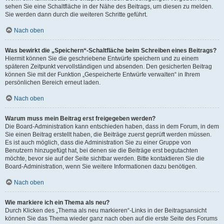
sehen Sie eine Schaltfläche in der Nähe des Beitrags, um diesen zu melden.
Sie werden dann durch die weiteren Schritte geführt.
Nach oben
Was bewirkt die „Speichern“-Schaltfläche beim Schreiben eines Beitrags?
Hiermit können Sie die geschriebene Entwürfe speichern und zu einem
späteren Zeitpunkt vervollständigen und absenden. Den gesicherten Beitrag
können Sie mit der Funktion „Gespeicherte Entwürfe verwalten“ in Ihrem
persönlichen Bereich erneut laden.
Nach oben
Warum muss mein Beitrag erst freigegeben werden?
Die Board-Administration kann entschieden haben, dass in dem Forum, in dem
Sie einen Beitrag erstellt haben, die Beiträge zuerst geprüft werden müssen.
Es ist auch möglich, dass die Administration Sie zu einer Gruppe von
Benutzern hinzugefügt hat, bei denen sie die Beiträge erst begutachten
möchte, bevor sie auf der Seite sichtbar werden. Bitte kontaktieren Sie die
Board-Administration, wenn Sie weitere Informationen dazu benötigen.
Nach oben
Wie markiere ich ein Thema als neu?
Durch Klicken des „Thema als neu markieren“-Links in der Beitragsansicht
können Sie das Thema wieder ganz nach oben auf die erste Seite des Forums