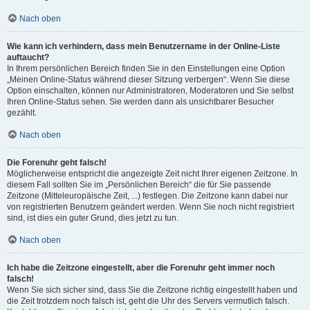
Nach oben
Wie kann ich verhindern, dass mein Benutzername in der Online-Liste
auftaucht?
In Ihrem persönlichen Bereich finden Sie in den Einstellungen eine Option
„Meinen Online-Status während dieser Sitzung verbergen“. Wenn Sie diese
Option einschalten, können nur Administratoren, Moderatoren und Sie selbst
Ihren Online-Status sehen. Sie werden dann als unsichtbarer Besucher
gezählt.
Nach oben
Die Forenuhr geht falsch!
Möglicherweise entspricht die angezeigte Zeit nicht Ihrer eigenen Zeitzone. In
diesem Fall sollten Sie im „Persönlichen Bereich“ die für Sie passende
Zeitzone (Mitteleuropäische Zeit, ...) festlegen. Die Zeitzone kann dabei nur
von registrierten Benutzern geändert werden. Wenn Sie noch nicht registriert
sind, ist dies ein guter Grund, dies jetzt zu tun.
Nach oben
Ich habe die Zeitzone eingestellt, aber die Forenuhr geht immer noch
falsch!
Wenn Sie sich sicher sind, dass Sie die Zeitzone richtig eingestellt haben und
die Zeit trotzdem noch falsch ist, geht die Uhr des Servers vermutlich falsch.