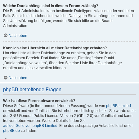
Welche Dateianhänge sind in diesem Forum zulässig?
Die Board-Administration kann bestimmte Dateitypen zulassen oder verbieten.
Falls Sie sich nicht sicher sind, welche Dateitypen Sie anhängen können und
Sie Unterstützung benötigen, wenden Sie sich bitte an die Board-
Administration.
Nach oben
Kann ich eine Übersicht all meiner Dateianhänge erhalten?
Um eine Liste all Ihrer Dateianhänge zu erhalten, gehen Sie in den
persönlichen Bereich. Dort finden Sie unter „Einstieg“ einen Punkt
„Dateianhänge verwalten“, über den Sie eine Liste Ihrer Dateianhänge
erhalten und diese verwalten können.
Nach oben
phpBB betreffende Fragen
Wer hat diese Forensoftware entwickelt?
Diese Software (in ihrer unmodifizierten Fassung) wurde von
phpBB Limited
entwickelt und veröffentlicht. Sie ist urheberrechtlich geschützt. Sie wurde unter
der GNU General Public License, Version 2 (GPL-2.0) veröffentlicht und kann
frei vertrieben werden. Weitere Details finden Sie
auf der Seite von phpBB Limited
. Eine deutschsprachige Anlaufstelle ist unter
phpBB.de
zu finden.