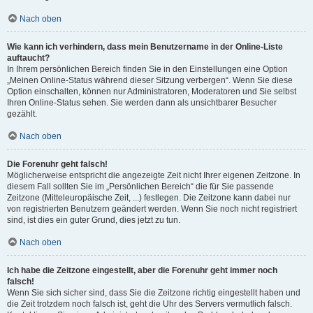
Nach oben
Wie kann ich verhindern, dass mein Benutzername in der Online-Liste
auftaucht?
In Ihrem persönlichen Bereich finden Sie in den Einstellungen eine Option
„Meinen Online-Status während dieser Sitzung verbergen“. Wenn Sie diese
Option einschalten, können nur Administratoren, Moderatoren und Sie selbst
Ihren Online-Status sehen. Sie werden dann als unsichtbarer Besucher
gezählt.
Nach oben
Die Forenuhr geht falsch!
Möglicherweise entspricht die angezeigte Zeit nicht Ihrer eigenen Zeitzone. In
diesem Fall sollten Sie im „Persönlichen Bereich“ die für Sie passende
Zeitzone (Mitteleuropäische Zeit, ...) festlegen. Die Zeitzone kann dabei nur
von registrierten Benutzern geändert werden. Wenn Sie noch nicht registriert
sind, ist dies ein guter Grund, dies jetzt zu tun.
Nach oben
Ich habe die Zeitzone eingestellt, aber die Forenuhr geht immer noch
falsch!
Wenn Sie sich sicher sind, dass Sie die Zeitzone richtig eingestellt haben und
die Zeit trotzdem noch falsch ist, geht die Uhr des Servers vermutlich falsch.