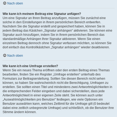
Nach oben
Wie kann ich meinem Beitrag eine Signatur anfügen?
Um eine Signatur an Ihren Beitrag anzufügen, müssen Sie zunächst eine
solche in den Einstellungen in Ihrem persönlichen Bereich entwerfen.
Nachdem Sie die Signatur erstellt und gespeichert haben, können Sie in
jedem Beitrag das Kästchen „Signatur anhängen“ aktivieren. Sie können eine
Signatur auch hinzufügen, indem Sie in Ihrem persönlichen Bereich das
standardmäßige Anhängen Ihrer Signatur aktivieren. Wenn Sie einen
einzelnen Beitrag dennoch ohne Signatur verfassen möchten, so können Sie
dort einfach das Kontrollkästchen „Signatur anhängen“ wieder deaktivieren.
Nach oben
Wie kann ich eine Umfrage erstellen?
Wenn Sie ein neues Thema eröffnen oder den ersten Beitrag eines Themas
bearbeiten, finden Sie ein Register „Umfrage erstellen“ unterhalb des
Formulars zur Beitragserstellung. Sollten Sie diesen Bereich nicht sehen
können, so haben Sie wahrscheinlich nicht die Berechtigung, Umfragen zu
erstellen. Sie sollten einen Titel und mindestens zwei Antwortmöglichkeiten in
die entsprechenden Felder eingeben und dabei sicherstellen, dass jede
Antwortmöglichkeit in einer eigenen Zeile steht. Sie können auch unter
„Auswahlmöglichkeiten pro Benutzer“ festlegen, wie viele Optionen ein
Benutzer auswählen kann, welches Zeitlimit für die Umfrage gilt (0 bedeutet
dabei eine zeitlich unbegrenzte Umfrage) und schließlich, ob die Benutzer ihre
Stimme ändern können.