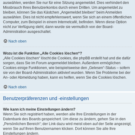
auswählen, werden Sie nur für eine Sitzung angemeldet. Dies verhindert den
Missbrauch Ihres Benutzerkontos durch einen Dritten. Um angemeldet zu
bleiben, können Sie das Kästchen „Angemeldet bleiben“ beim Anmelden
auswählen. Dies ist nicht empfehlenswert, wenn Sie sich an einem öffentlichen
Computer, zum Beispiel in einem Internetcafé, befinden. Wenn diese Option
nicht zur Verfügung steht, dann wurde sie vermutlich von der Board-
Administration ausgeschaltet.
Nach oben
Wozu ist die Funktion „Alle Cookies löschen“?
„Alle Cookies löschen“ löscht die Cookies, die phpBB erstellt hat und die dafür
sorgen, dass Sie im Forum angemeldet bleiben. Außerdem ermöglichen
Cookies einige Funktionen, wie beispielsweise den „Gelesen“-Status – sofern
sie von der Board-Administration aktiviert wurden. Wenn Sie Probleme bei der
An- oder Abmeldung haben, kann es helfen, wenn Sie die Cookies löschen.
Nach oben
Benutzerpräferenzen und -einstellungen
Wie kann ich meine Einstellungen ändern?
Wenn Sie sich registriert haben, werden alle Ihre Einstellungen in der
Datenbank des Boards gespeichert. Um diese zu ändern, gehen Sie in den
„Persönlichen Bereich“; der Link dazu wird meist oben auf der Seite angezeigt,
wenn Sie auf Ihren Benutzernamen klicken. Dort können Sie alle Ihre
Einstellungen ändern.