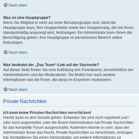
Nach oben
Was ist eine Hauptgruppe?
Wenn Sie Mitglied in mehr als einer Benutzergruppe sind, dient die
Hauptgruppe dazu, Ihre Gruppenfarbe sowie den Gruppenrang, der bei Ihnen
standardmäßig angezeigt wird, festzulegen. Ein Administrator kann Ihnen die
Berechtigung geben, Ihre Hauptgruppe im persönlichen Bereich selbst
festzulegen.
Nach oben
Was bedeutet der „Das Team“-Link auf der Startseite?
Auf dieser Seite finden Sie eine Auflistung des Forenteams, einschließlich der
Administratoren und der Moderatoren. Sie finden hier auch weitere
Informationen wie die Foren, die diese im Einzelnen moderieren.
Nach oben
Private Nachrichten
Ich kann keine Privaten Nachrichten verschicken!
Hierfür kann es drei Gründe geben: Entweder Sie sind nicht registriert und /
oder nicht angemeldet, oder die Board-Administration hat Private Nachrichten
für das komplette Forum ausgeschaltet. Außerdem könnte es sein, dass der
Administrator Ihnen das Recht, Private Nachrichten zu verschicken, entzogen
hat. Kontaktieren Sie einen Administrator, um weitere Informationen zu