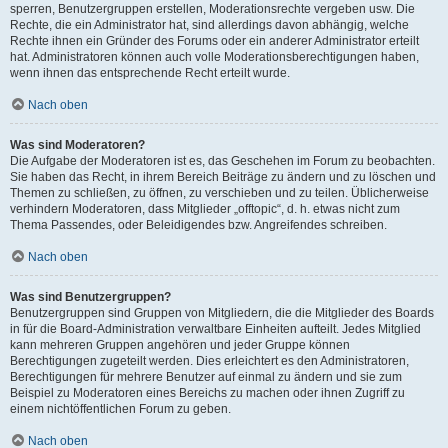
sperren, Benutzergruppen erstellen, Moderationsrechte vergeben usw. Die
Rechte, die ein Administrator hat, sind allerdings davon abhängig, welche
Rechte ihnen ein Gründer des Forums oder ein anderer Administrator erteilt
hat. Administratoren können auch volle Moderationsberechtigungen haben,
wenn ihnen das entsprechende Recht erteilt wurde.
Nach oben
Was sind Moderatoren?
Die Aufgabe der Moderatoren ist es, das Geschehen im Forum zu beobachten.
Sie haben das Recht, in ihrem Bereich Beiträge zu ändern und zu löschen und
Themen zu schließen, zu öffnen, zu verschieben und zu teilen. Üblicherweise
verhindern Moderatoren, dass Mitglieder „offtopic“, d. h. etwas nicht zum
Thema Passendes, oder Beleidigendes bzw. Angreifendes schreiben.
Nach oben
Was sind Benutzergruppen?
Benutzergruppen sind Gruppen von Mitgliedern, die die Mitglieder des Boards
in für die Board-Administration verwaltbare Einheiten aufteilt. Jedes Mitglied
kann mehreren Gruppen angehören und jeder Gruppe können
Berechtigungen zugeteilt werden. Dies erleichtert es den Administratoren,
Berechtigungen für mehrere Benutzer auf einmal zu ändern und sie zum
Beispiel zu Moderatoren eines Bereichs zu machen oder ihnen Zugriff zu
einem nichtöffentlichen Forum zu geben.
Nach oben