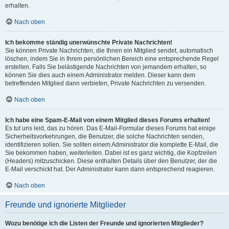
erhalten.
Nach oben
Ich bekomme ständig unerwünschte Private Nachrichten!
Sie können Private Nachrichten, die Ihnen ein Mitglied sendet, automatisch
löschen, indem Sie in Ihrem persönlichen Bereich eine entsprechende Regel
erstellen. Falls Sie belästigende Nachrichten von jemandem erhalten, so
können Sie dies auch einem Administrator melden. Dieser kann dem
betreffenden Mitglied dann verbieten, Private Nachrichten zu versenden.
Nach oben
Ich habe eine Spam-E-Mail von einem Mitglied dieses Forums erhalten!
Es tut uns leid, das zu hören. Das E-Mail-Formular dieses Forums hat einige
Sicherheitsvorkehrungen, die Benutzer, die solche Nachrichten senden,
identifizieren sollen. Sie sollten einem Administrator die komplette E-Mail, die
Sie bekommen haben, weiterleiten. Dabei ist es ganz wichtig, die Kopfzeilen
(Headers) mitzuschicken. Diese enthalten Details über den Benutzer, der die
E-Mail verschickt hat. Der Administrator kann dann entsprechend reagieren.
Nach oben
Freunde und ignorierte Mitglieder
Wozu benötige ich die Listen der Freunde und ignorierten Mitglieder?