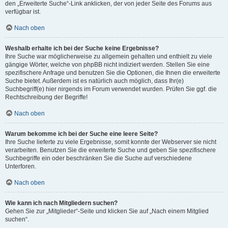
den „Erweiterte Suche“-Link anklicken, der von jeder Seite des Forums aus
verfügbar ist.
Nach oben
Weshalb erhalte ich bei der Suche keine Ergebnisse?
Ihre Suche war möglicherweise zu allgemein gehalten und enthielt zu viele
gängige Wörter, welche von phpBB nicht indiziert werden. Stellen Sie eine
spezifischere Anfrage und benutzen Sie die Optionen, die Ihnen die erweiterte
Suche bietet. Außerdem ist es natürlich auch möglich, dass Ihr(e)
Suchbegriff(e) hier nirgends im Forum verwendet wurden. Prüfen Sie ggf. die
Rechtschreibung der Begriffe!
Nach oben
Warum bekomme ich bei der Suche eine leere Seite?
Ihre Suche lieferte zu viele Ergebnisse, somit konnte der Webserver sie nicht
verarbeiten. Benutzen Sie die erweiterte Suche und geben Sie spezifischere
Suchbegriffe ein oder beschränken Sie die Suche auf verschiedene
Unterforen.
Nach oben
Wie kann ich nach Mitgliedern suchen?
Gehen Sie zur „Mitglieder“-Seite und klicken Sie auf „Nach einem Mitglied
suchen“.