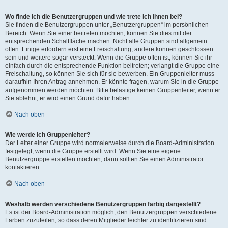
Wo finde ich die Benutzergruppen und wie trete ich ihnen bei?
Sie finden die Benutzergruppen unter „Benutzergruppen“ im persönlichen
Bereich. Wenn Sie einer beitreten möchten, können Sie dies mit der
entsprechenden Schaltfläche machen. Nicht alle Gruppen sind allgemein
offen. Einige erfordern erst eine Freischaltung, andere können geschlossen
sein und weitere sogar versteckt. Wenn die Gruppe offen ist, können Sie ihr
einfach durch die entsprechende Funktion beitreten; verlangt die Gruppe eine
Freischaltung, so können Sie sich für sie bewerben. Ein Gruppenleiter muss
daraufhin Ihren Antrag annehmen. Er könnte fragen, warum Sie in die Gruppe
aufgenommen werden möchten. Bitte belästige keinen Gruppenleiter, wenn er
Sie ablehnt, er wird einen Grund dafür haben.
Nach oben
Wie werde ich Gruppenleiter?
Der Leiter einer Gruppe wird normalerweise durch die Board-Administration
festgelegt, wenn die Gruppe erstellt wird. Wenn Sie eine eigene
Benutzergruppe erstellen möchten, dann sollten Sie einen Administrator
kontaktieren.
Nach oben
Weshalb werden verschiedene Benutzergruppen farbig dargestellt?
Es ist der Board-Administration möglich, den Benutzergruppen verschiedene
Farben zuzuteilen, so dass deren Mitglieder leichter zu identifizieren sind.