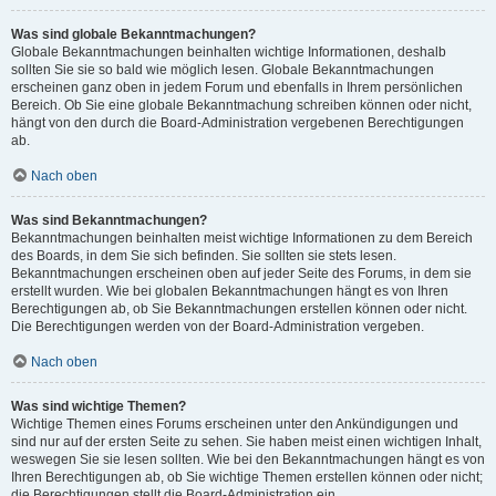
Was sind globale Bekanntmachungen?
Globale Bekanntmachungen beinhalten wichtige Informationen, deshalb
sollten Sie sie so bald wie möglich lesen. Globale Bekanntmachungen
erscheinen ganz oben in jedem Forum und ebenfalls in Ihrem persönlichen
Bereich. Ob Sie eine globale Bekanntmachung schreiben können oder nicht,
hängt von den durch die Board-Administration vergebenen Berechtigungen
ab.
Nach oben
Was sind Bekanntmachungen?
Bekanntmachungen beinhalten meist wichtige Informationen zu dem Bereich
des Boards, in dem Sie sich befinden. Sie sollten sie stets lesen.
Bekanntmachungen erscheinen oben auf jeder Seite des Forums, in dem sie
erstellt wurden. Wie bei globalen Bekanntmachungen hängt es von Ihren
Berechtigungen ab, ob Sie Bekanntmachungen erstellen können oder nicht.
Die Berechtigungen werden von der Board-Administration vergeben.
Nach oben
Was sind wichtige Themen?
Wichtige Themen eines Forums erscheinen unter den Ankündigungen und
sind nur auf der ersten Seite zu sehen. Sie haben meist einen wichtigen Inhalt,
weswegen Sie sie lesen sollten. Wie bei den Bekanntmachungen hängt es von
Ihren Berechtigungen ab, ob Sie wichtige Themen erstellen können oder nicht;
die Berechtigungen stellt die Board-Administration ein.