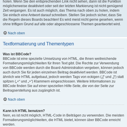
holen. Wenn Sie den entsprechenden Link nicht sehen, dann ist die Funktion
möglicherweise deaktiviert oder seit der letzten Markierung ist nicht genügend
Zeit vergangen. Es ist auch möglich, das Thema nach oben zu holen, indem
Sie einfach eine Antwort darauf schreiben. Stellen Sie jedoch sicher, dass Sie
die Regeln dieses Boards beachten! Es wird meist nicht gerne gesehen, wenn
ohne triftigen Grund auf alte oder abgeschlossene Themen geantwortet wird.
Nach oben
Textformatierung und Thementypen
Was ist BBCode?
BBCode ist eine spezielle Umsetzung von HTML, die Ihnen weitreichende
Formatierungsmöglichkeiten für Ihren Text gibt. Die Rechte zur Verwendung
von BBCode werden durch die Board-Administration vergeben, können jedoch
auch durch Sie für jeden einzelnen Beitrag deaktiviert werden. BBCode ist
ähnlich wie HTML aufgebaut, jedoch werden Tags von eckigen („[“ und „]“) statt
spitzen („<“ und „>“) Klammern eingeschlossen. Weitere Informationen zu
BBCode finden Sie auf einer speziellen Hilfe-Seite, die von der Seite zur
Beitragserstellung aus zugänglich ist.
Nach oben
Kann ich HTML benutzen?
Nein, es ist nicht möglich, HTML-Code in Beiträgen zu verwenden. Die meisten
Formatierungsmöglichkeiten, die HTML bietet, können über BBCode erreicht
werden.