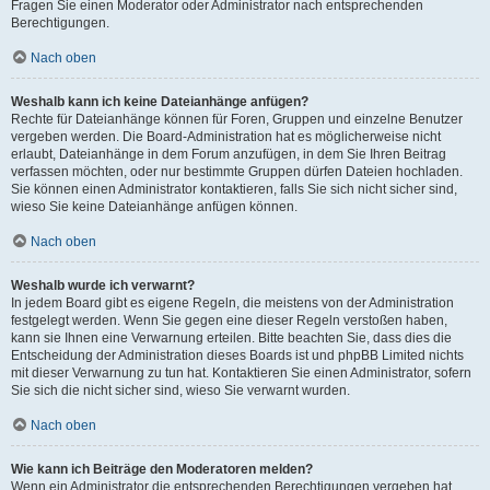
Fragen Sie einen Moderator oder Administrator nach entsprechenden
Berechtigungen.
Nach oben
Weshalb kann ich keine Dateianhänge anfügen?
Rechte für Dateianhänge können für Foren, Gruppen und einzelne Benutzer
vergeben werden. Die Board-Administration hat es möglicherweise nicht
erlaubt, Dateianhänge in dem Forum anzufügen, in dem Sie Ihren Beitrag
verfassen möchten, oder nur bestimmte Gruppen dürfen Dateien hochladen.
Sie können einen Administrator kontaktieren, falls Sie sich nicht sicher sind,
wieso Sie keine Dateianhänge anfügen können.
Nach oben
Weshalb wurde ich verwarnt?
In jedem Board gibt es eigene Regeln, die meistens von der Administration
festgelegt werden. Wenn Sie gegen eine dieser Regeln verstoßen haben,
kann sie Ihnen eine Verwarnung erteilen. Bitte beachten Sie, dass dies die
Entscheidung der Administration dieses Boards ist und phpBB Limited nichts
mit dieser Verwarnung zu tun hat. Kontaktieren Sie einen Administrator, sofern
Sie sich die nicht sicher sind, wieso Sie verwarnt wurden.
Nach oben
Wie kann ich Beiträge den Moderatoren melden?
Wenn ein Administrator die entsprechenden Berechtigungen vergeben hat,