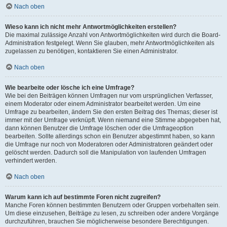
Nach oben
Wieso kann ich nicht mehr Antwortmöglichkeiten erstellen?
Die maximal zulässige Anzahl von Antwortmöglichkeiten wird durch die Board-
Administration festgelegt. Wenn Sie glauben, mehr Antwortmöglichkeiten als
zugelassen zu benötigen, kontaktieren Sie einen Administrator.
Nach oben
Wie bearbeite oder lösche ich eine Umfrage?
Wie bei den Beiträgen können Umfragen nur vom ursprünglichen Verfasser,
einem Moderator oder einem Administrator bearbeitet werden. Um eine
Umfrage zu bearbeiten, ändern Sie den ersten Beitrag des Themas; dieser ist
immer mit der Umfrage verknüpft. Wenn niemand eine Stimme abgegeben hat,
dann können Benutzer die Umfrage löschen oder die Umfrageoption
bearbeiten. Sollte allerdings schon ein Benutzer abgestimmt haben, so kann
die Umfrage nur noch von Moderatoren oder Administratoren geändert oder
gelöscht werden. Dadurch soll die Manipulation von laufenden Umfragen
verhindert werden.
Nach oben
Warum kann ich auf bestimmte Foren nicht zugreifen?
Manche Foren können bestimmten Benutzern oder Gruppen vorbehalten sein.
Um diese einzusehen, Beiträge zu lesen, zu schreiben oder andere Vorgänge
durchzuführen, brauchen Sie möglicherweise besondere Berechtigungen.