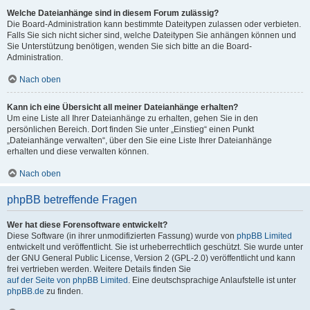
Welche Dateianhänge sind in diesem Forum zulässig?
Die Board-Administration kann bestimmte Dateitypen zulassen oder verbieten.
Falls Sie sich nicht sicher sind, welche Dateitypen Sie anhängen können und
Sie Unterstützung benötigen, wenden Sie sich bitte an die Board-
Administration.
Nach oben
Kann ich eine Übersicht all meiner Dateianhänge erhalten?
Um eine Liste all Ihrer Dateianhänge zu erhalten, gehen Sie in den
persönlichen Bereich. Dort finden Sie unter „Einstieg“ einen Punkt
„Dateianhänge verwalten“, über den Sie eine Liste Ihrer Dateianhänge
erhalten und diese verwalten können.
Nach oben
phpBB betreffende Fragen
Wer hat diese Forensoftware entwickelt?
Diese Software (in ihrer unmodifizierten Fassung) wurde von
phpBB Limited
entwickelt und veröffentlicht. Sie ist urheberrechtlich geschützt. Sie wurde unter
der GNU General Public License, Version 2 (GPL-2.0) veröffentlicht und kann
frei vertrieben werden. Weitere Details finden Sie
auf der Seite von phpBB Limited
. Eine deutschsprachige Anlaufstelle ist unter
phpBB.de
zu finden.