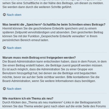
sehen Sie eine Schaltfläche in der Nähe des Beitrags, um diesen zu melden.
Sie werden dann durch die weiteren Schritte geführt.
Nach oben
Was bewirkt die „Speichern“-Schaltfläche beim Schreiben eines Beitrags?
Hiermit können Sie die geschriebene Entwürfe speichern und zu einem
späteren Zeitpunkt vervollständigen und absenden. Den gesicherten Beitrag
können Sie mit der Funktion „Gespeicherte Entwürfe verwalten“ in Ihrem
persönlichen Bereich erneut laden.
Nach oben
Warum muss mein Beitrag erst freigegeben werden?
Die Board-Administration kann entschieden haben, dass in dem Forum, in dem
Sie einen Beitrag erstellt haben, die Beiträge zuerst geprüft werden müssen.
Es ist auch möglich, dass die Administration Sie zu einer Gruppe von
Benutzern hinzugefügt hat, bei denen sie die Beiträge erst begutachten
möchte, bevor sie auf der Seite sichtbar werden. Bitte kontaktieren Sie die
Board-Administration, wenn Sie weitere Informationen dazu benötigen.
Nach oben
Wie markiere ich ein Thema als neu?
Durch Klicken des „Thema als neu markieren“-Links in der Beitragsansicht
können Sie das Thema wieder ganz nach oben auf die erste Seite des Forums