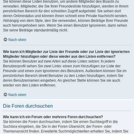
Sie können diese Listen benutzen, um andere Mitglieder des Boards zu
verwalten. Mitglieder, die Sie Ihrer Freundesliste hinzufügen, werden in Ihrem
persönlichen Bereich für den schnellen Zugriff aufgelistet. Sie sehen dort
deren Onlinestatus und können ihnen schnell eine Private Nachricht senden.
Abhängig von dem Style, den Sie verwenden, können Beiträge Ihrer Freunde
auch hervorgehoben sein. Wenn Sie einen Benutzer ignorieren, dann sehen
Sie seine Beiträge standardmäßig nicht.
Nach oben
Wie kann ich Mitglieder zur Liste der Freunde oder zur Liste der ignorierten
Mitglieder hinzufügen oder diese wieder aus den Listen entfernen?
Sie können Benutzer auf zwei Arten auf diese Listen setzen: In jedem
Benutzerprofil sehen Sie zwei Links: einen zum Hinzufügen zur Liste der
Freunde und einen zum Ignorieren des Benutzers. Außerdem können Sie im
persönlichen Bereich direkt Benutzer zu den Listen hinzufügen, indem Sie
deren Benutzernamen eingeben. An gleicher Stelle können Sie sie auch
wieder von den Listen entfernen.
Nach oben
Die Foren durchsuchen
Wie kann ich ein Forum oder mehrere Foren durchsuchen?
Sie können die Foren durchsuchen, indem Sie einen Suchbegriff in die
Suchbox eingeben, die Sie in der Foren-Übersicht, der Foren- oder
Themenansicht finden. Erweiterte Suchmöglichkeiten erhalten Sie, indem Sie