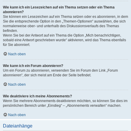
Wie kann ich ein Lesezeichen auf ein Thema setzen oder ein Thema
abonnieren?
Sie können ein Lesezeichen auf ein Thema setzen oder es abonnieren, in dem
Sie die entsprechende Option in den „Themen-Optionen“ auswählen, die sich
normalerweise ober- und unterhalb des Diskussionsverlaufs des Themas
befinden.
Wenn Sie bei der Antwort auf ein Thema die Option „Mich benachrichtigen,
sobald eine Antwort geschrieben wurde“ aktivieren, wird das Thema ebenfalls
für Sie abonniert.
Nach oben
Wie kann ich ein Forum abonnieren?
Um ein Forum zu abonnieren, verwenden Sie im Forum den Link „Forum
abonnieren“, der sich meist am Ende der Seite befindet.
Nach oben
Wie deaktiviere ich meine Abonnements?
Wenn Sie mehrere Abonnements deaktivieren möchten, so können Sie dies im
persönlichen Bereich unter „Einstieg“ – „Abonnements verwalten“ machen.
Nach oben
Dateianhänge