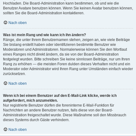
Hochladen. Die Board-Administration kann bestimmen, ob und wie die
Benutzer Avatare benutzen können. Wenn Sie keinen Avatar benutzen können,
sollten Sie die Board-Administration kontaktieren.
Nach oben
Was ist mein Rang und wie kann ich ihn ändern?
Ränge, die unter Ihrem Benutzernamen stehen, zeigen an, wie viele Beiträge
Sie bislang erstellt haben oder identifizieren bestimmte Benutzer wie
Moderatoren und Administratoren. Normalerweise können Sie den Wortlaut
eines Ranges nicht direkt ändern, da sie von der Board-Administration
festgelegt wurden. Bitte schreiben Sie keine sinnlosen Beiträge, nur um Ihren
Rang zu erhöhen — die meisten Foren dulden dieses Verhalten nicht und ein
Moderator oder Administrator wird Ihren Rang unter Umständen einfach wieder
zurücksetzen.
Nach oben
Wenn ich bei einem Benutzer auf den E-Mail-Link klicke, werde ich
aufgefordert, mich anzumelden.
Nur registrierte Benutzer dürfen die foreninterne E-Mail-Funktion für
Nachrichten an andere Benutzer nutzen, falls diese von der Board-
Administration freigeschaltet wurde. Diese Maßnahme soll den Missbrauch
dieses Systems durch Gäste verhindern.
Nach oben