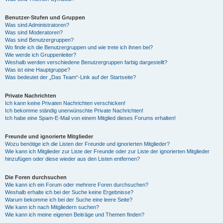
Benutzer-Stufen und Gruppen
Was sind Administratoren?
Was sind Moderatoren?
Was sind Benutzergruppen?
Wo finde ich die Benutzergruppen und wie trete ich ihnen bei?
Wie werde ich Gruppenleiter?
Weshalb werden verschiedene Benutzergruppen farbig dargestellt?
Was ist eine Hauptgruppe?
Was bedeutet der „Das Team“-Link auf der Startseite?
Private Nachrichten
Ich kann keine Privaten Nachrichten verschicken!
Ich bekomme ständig unerwünschte Private Nachrichten!
Ich habe eine Spam-E-Mail von einem Mitglied dieses Forums erhalten!
Freunde und ignorierte Mitglieder
Wozu benötige ich die Listen der Freunde und ignorierten Mitglieder?
Wie kann ich Mitglieder zur Liste der Freunde oder zur Liste der ignorierten Mitglieder
hinzufügen oder diese wieder aus den Listen entfernen?
Die Foren durchsuchen
Wie kann ich ein Forum oder mehrere Foren durchsuchen?
Weshalb erhalte ich bei der Suche keine Ergebnisse?
Warum bekomme ich bei der Suche eine leere Seite?
Wie kann ich nach Mitgliedern suchen?
Wie kann ich meine eigenen Beiträge und Themen finden?