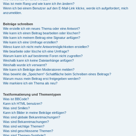
Was ist mein Rang und wie kann ich ihn ändern?
Wenn ich bei einem Benutzer auf den E-Mail-Link klicke, werde ich aufgefordert, mich
anzumelden.
Beiträge schreiben
Wie erstelle ich ein neues Thema oder eine Antwort?
Wie kann ich einen Beitrag bearbeiten oder löschen?
Wie kann ich meinem Beitrag eine Signatur anfügen?
Wie kann ich eine Umfrage erstellen?
Wieso kann ich nicht mehr Antwortmöglichkeiten erstellen?
Wie bearbeite oder lösche ich eine Umfrage?
Warum kann ich auf bestimmte Foren nicht zugreifen?
Weshalb kann ich keine Dateianhänge anfügen?
Weshalb wurde ich verwarnt?
Wie kann ich Beiträge den Moderatoren melden?
Was bewirkt die „Speichern“-Schaltfläche beim Schreiben eines Beitrags?
Warum muss mein Beitrag erst freigegeben werden?
Wie markiere ich ein Thema als neu?
Textformatierung und Thementypen
Was ist BBCode?
Kann ich HTML benutzen?
Was sind Smilies?
Kann ich Bilder in meine Beiträge einfügen?
Was sind globale Bekanntmachungen?
Was sind Bekanntmachungen?
Was sind wichtige Themen?
Was sind geschlossene Themen?
Was sind Themen-Symbole?