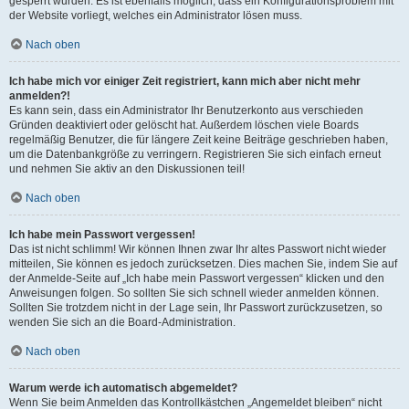
gesperrt wurden. Es ist ebenfalls möglich, dass ein Konfigurationsproblem mit
der Website vorliegt, welches ein Administrator lösen muss.
Nach oben
Ich habe mich vor einiger Zeit registriert, kann mich aber nicht mehr
anmelden?!
Es kann sein, dass ein Administrator Ihr Benutzerkonto aus verschieden
Gründen deaktiviert oder gelöscht hat. Außerdem löschen viele Boards
regelmäßig Benutzer, die für längere Zeit keine Beiträge geschrieben haben,
um die Datenbankgröße zu verringern. Registrieren Sie sich einfach erneut
und nehmen Sie aktiv an den Diskussionen teil!
Nach oben
Ich habe mein Passwort vergessen!
Das ist nicht schlimm! Wir können Ihnen zwar Ihr altes Passwort nicht wieder
mitteilen, Sie können es jedoch zurücksetzen. Dies machen Sie, indem Sie auf
der Anmelde-Seite auf „Ich habe mein Passwort vergessen“ klicken und den
Anweisungen folgen. So sollten Sie sich schnell wieder anmelden können.
Sollten Sie trotzdem nicht in der Lage sein, Ihr Passwort zurückzusetzen, so
wenden Sie sich an die Board-Administration.
Nach oben
Warum werde ich automatisch abgemeldet?
Wenn Sie beim Anmelden das Kontrollkästchen „Angemeldet bleiben“ nicht