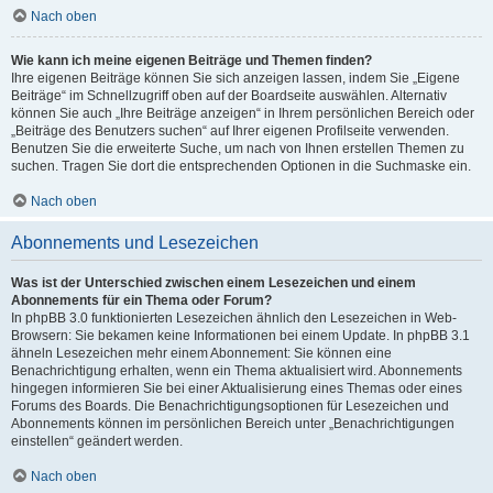
Nach oben
Wie kann ich meine eigenen Beiträge und Themen finden?
Ihre eigenen Beiträge können Sie sich anzeigen lassen, indem Sie „Eigene
Beiträge“ im Schnellzugriff oben auf der Boardseite auswählen. Alternativ
können Sie auch „Ihre Beiträge anzeigen“ in Ihrem persönlichen Bereich oder
„Beiträge des Benutzers suchen“ auf Ihrer eigenen Profilseite verwenden.
Benutzen Sie die erweiterte Suche, um nach von Ihnen erstellen Themen zu
suchen. Tragen Sie dort die entsprechenden Optionen in die Suchmaske ein.
Nach oben
Abonnements und Lesezeichen
Was ist der Unterschied zwischen einem Lesezeichen und einem
Abonnements für ein Thema oder Forum?
In phpBB 3.0 funktionierten Lesezeichen ähnlich den Lesezeichen in Web-
Browsern: Sie bekamen keine Informationen bei einem Update. In phpBB 3.1
ähneln Lesezeichen mehr einem Abonnement: Sie können eine
Benachrichtigung erhalten, wenn ein Thema aktualisiert wird. Abonnements
hingegen informieren Sie bei einer Aktualisierung eines Themas oder eines
Forums des Boards. Die Benachrichtigungsoptionen für Lesezeichen und
Abonnements können im persönlichen Bereich unter „Benachrichtigungen
einstellen“ geändert werden.
Nach oben