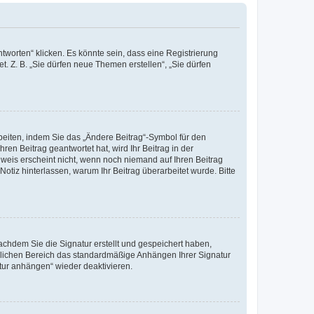
worten“ klicken. Es könnte sein, dass eine Registrierung
t. Z. B. „Sie dürfen neue Themen erstellen“, „Sie dürfen
beiten, indem Sie das „Ändere Beitrag“-Symbol für den
ren Beitrag geantwortet hat, wird Ihr Beitrag in der
nweis erscheint nicht, wenn noch niemand auf Ihren Beitrag
Notiz hinterlassen, warum Ihr Beitrag überarbeitet wurde. Bitte
chdem Sie die Signatur erstellt und gespeichert haben,
nlichen Bereich das standardmäßige Anhängen Ihrer Signatur
tur anhängen“ wieder deaktivieren.