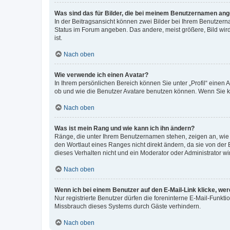
Was sind das für Bilder, die bei meinem Benutzernamen an
In der Beitragsansicht können zwei Bilder bei Ihrem Benutzerna
Status im Forum angeben. Das andere, meist größere, Bild wird 
ist.
Nach oben
Wie verwende ich einen Avatar?
In Ihrem persönlichen Bereich können Sie unter „Profil“ einen
ob und wie die Benutzer Avatare benutzen können. Wenn Sie ke
Nach oben
Was ist mein Rang und wie kann ich ihn ändern?
Ränge, die unter Ihrem Benutzernamen stehen, zeigen an, wie v
den Wortlaut eines Ranges nicht direkt ändern, da sie von der
dieses Verhalten nicht und ein Moderator oder Administrator 
Nach oben
Wenn ich bei einem Benutzer auf den E-Mail-Link klicke, we
Nur registrierte Benutzer dürfen die foreninterne E-Mail-Funkt
Missbrauch dieses Systems durch Gäste verhindern.
Nach oben