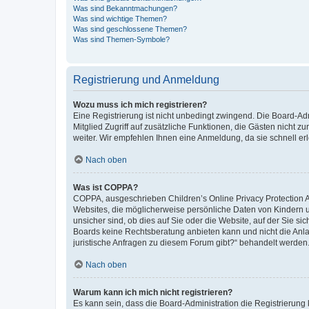
Was sind Bekanntmachungen?
Was sind wichtige Themen?
Was sind geschlossene Themen?
Was sind Themen-Symbole?
Registrierung und Anmeldung
Wozu muss ich mich registrieren?
Eine Registrierung ist nicht unbedingt zwingend. Die Board-Admi
Mitglied Zugriff auf zusätzliche Funktionen, die Gästen nicht z
weiter. Wir empfehlen Ihnen eine Anmeldung, da sie schnell erled
Nach oben
Was ist COPPA?
COPPA, ausgeschrieben Children’s Online Privacy Protection Ac
Websites, die möglicherweise persönliche Daten von Kindern 
unsicher sind, ob dies auf Sie oder die Website, auf der Sie sic
Boards keine Rechtsberatung anbieten kann und nicht die Anlauf
juristische Anfragen zu diesem Forum gibt?“ behandelt werden
Nach oben
Warum kann ich mich nicht registrieren?
Es kann sein, dass die Board-Administration die Registrierung