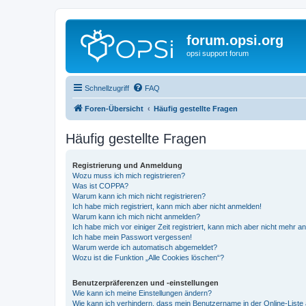
forum.opsi.org
opsi support forum
Schnellzugriff
FAQ
Foren-Übersicht
Häufig gestellte Fragen
Häufig gestellte Fragen
Registrierung und Anmeldung
Wozu muss ich mich registrieren?
Was ist COPPA?
Warum kann ich mich nicht registrieren?
Ich habe mich registriert, kann mich aber nicht anmelden!
Warum kann ich mich nicht anmelden?
Ich habe mich vor einiger Zeit registriert, kann mich aber nicht mehr 
Ich habe mein Passwort vergessen!
Warum werde ich automatisch abgemeldet?
Wozu ist die Funktion „Alle Cookies löschen“?
Benutzerpräferenzen und -einstellungen
Wie kann ich meine Einstellungen ändern?
Wie kann ich verhindern, dass mein Benutzername in der Online-Liste 