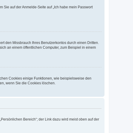
dem Sie auf der Anmelde-Seite auf „Ich habe mein Passwort
rt den Missbrauch Ihres Benutzerkontos durch einen Dritten.
ich an einem öffentlichen Computer, zum Beispiel in einem
ichen Cookies einige Funktionen, wie beispielsweise den
fen, wenn Sie die Cookies löschen.
„Persönlichen Bereich“; der Link dazu wird meist oben auf der