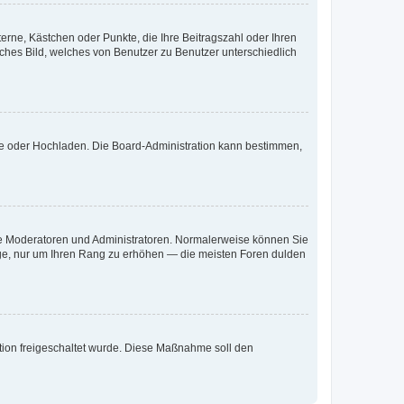
terne, Kästchen oder Punkte, die Ihre Beitragszahl oder Ihren
iches Bild, welches von Benutzer zu Benutzer unterschiedlich
ote oder Hochladen. Die Board-Administration kann bestimmen,
 wie Moderatoren und Administratoren. Normalerweise können Sie
räge, nur um Ihren Rang zu erhöhen — die meisten Foren dulden
ration freigeschaltet wurde. Diese Maßnahme soll den