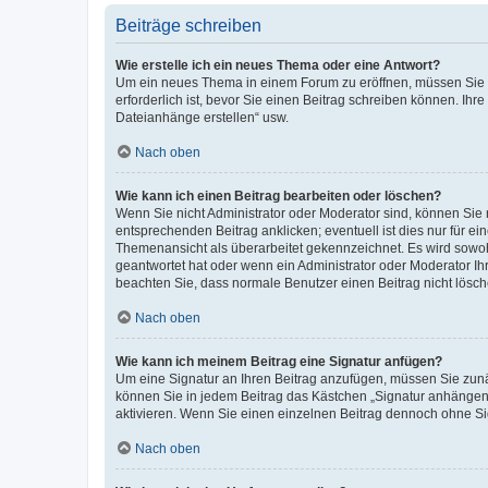
Beiträge schreiben
Wie erstelle ich ein neues Thema oder eine Antwort?
Um ein neues Thema in einem Forum zu eröffnen, müssen Sie au
erforderlich ist, bevor Sie einen Beitrag schreiben können. Ihr
Dateianhänge erstellen“ usw.
Nach oben
Wie kann ich einen Beitrag bearbeiten oder löschen?
Wenn Sie nicht Administrator oder Moderator sind, können Sie 
entsprechenden Beitrag anklicken; eventuell ist dies nur für ei
Themenansicht als überarbeitet gekennzeichnet. Es wird sowohl
geantwortet hat oder wenn ein Administrator oder Moderator Ihren
beachten Sie, dass normale Benutzer einen Beitrag nicht lösc
Nach oben
Wie kann ich meinem Beitrag eine Signatur anfügen?
Um eine Signatur an Ihren Beitrag anzufügen, müssen Sie zunäc
können Sie in jedem Beitrag das Kästchen „Signatur anhängen“
aktivieren. Wenn Sie einen einzelnen Beitrag dennoch ohne Si
Nach oben