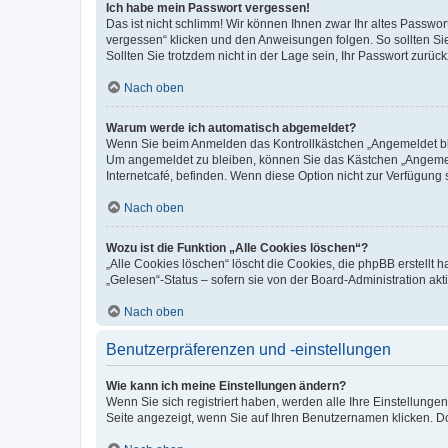
Ich habe mein Passwort vergessen!
Das ist nicht schlimm! Wir können Ihnen zwar Ihr altes Passwo
vergessen“ klicken und den Anweisungen folgen. So sollten Si
Sollten Sie trotzdem nicht in der Lage sein, Ihr Passwort zurü
Nach oben
Warum werde ich automatisch abgemeldet?
Wenn Sie beim Anmelden das Kontrollkästchen „Angemeldet blei
Um angemeldet zu bleiben, können Sie das Kästchen „Angemeld
Internetcafé, befinden. Wenn diese Option nicht zur Verfügung 
Nach oben
Wozu ist die Funktion „Alle Cookies löschen“?
„Alle Cookies löschen“ löscht die Cookies, die phpBB erstellt
„Gelesen“-Status – sofern sie von der Board-Administration a
Nach oben
Benutzerpräferenzen und -einstellungen
Wie kann ich meine Einstellungen ändern?
Wenn Sie sich registriert haben, werden alle Ihre Einstellung
Seite angezeigt, wenn Sie auf Ihren Benutzernamen klicken. Do