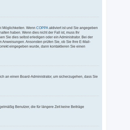
ei Möglichkeiten. Wenn
COPPA
aktiviert ist und Sie angegeben
alten haben. Wenn dies nicht der Fall ist, muss Ihr
n Sie dies selbst erledigen oder ein Administrator. Bei der
nen Anweisungen. Ansonsten prüfen Sie, ob Sie Ihre E-Mail-
korrekt eingegeben wurde, dann kontaktieren Sie einen
 sich an einen Board-Administrator, um sicherzugehen, dass Sie
elmäßig Benutzer, die für längere Zeit keine Beiträge