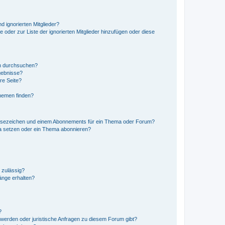
d ignorierten Mitglieder?
e oder zur Liste der ignorierten Mitglieder hinzufügen oder diese
en durchsuchen?
gebnisse?
re Seite?
hemen finden?
esezeichen und einem Abonnements für ein Thema oder Forum?
a setzen oder ein Thema abonnieren?
 zulässig?
hänge erhalten?
?
hwerden oder juristische Anfragen zu diesem Forum gibt?