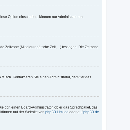
iese Option einschalten, können nur Administratoren,
e Zeitzone (Mitteleuropäische Zeit, ...) festlegen. Die Zeitzone
h falsch. Kontaktieren Sie einen Administrator, damit er das
Sie ggf. einen Board-Administrator, ob er das Sprachpaket, das
zu können auf der Website von
phpBB Limited
oder auf
phpBB.de