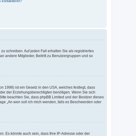
s kontaktieren?
u schreiben. Auf jeden Fall erhalten Sie als registriertes
 an andere Mitglieder, Beitritt zu Benutzergruppen und so
n 1998) ist ein Gesetz in den USA, welches festlegt, dass
der der Erziehungsberechtigten benötigen. Wenn Sie sich
e. Bitte beachten Sie, dass phpBB Limited und der Besitzer dieses
Frage „An wen soll ich mich wenden, falls es Beschwerden oder
n. Es könnte auch sein, dass Ihre IP-Adresse oder der