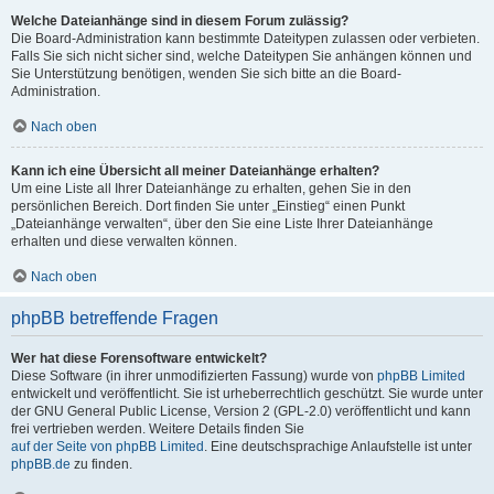
Welche Dateianhänge sind in diesem Forum zulässig?
Die Board-Administration kann bestimmte Dateitypen zulassen oder verbieten.
Falls Sie sich nicht sicher sind, welche Dateitypen Sie anhängen können und
Sie Unterstützung benötigen, wenden Sie sich bitte an die Board-
Administration.
Nach oben
Kann ich eine Übersicht all meiner Dateianhänge erhalten?
Um eine Liste all Ihrer Dateianhänge zu erhalten, gehen Sie in den
persönlichen Bereich. Dort finden Sie unter „Einstieg“ einen Punkt
„Dateianhänge verwalten“, über den Sie eine Liste Ihrer Dateianhänge
erhalten und diese verwalten können.
Nach oben
phpBB betreffende Fragen
Wer hat diese Forensoftware entwickelt?
Diese Software (in ihrer unmodifizierten Fassung) wurde von
phpBB Limited
entwickelt und veröffentlicht. Sie ist urheberrechtlich geschützt. Sie wurde unter
der GNU General Public License, Version 2 (GPL-2.0) veröffentlicht und kann
frei vertrieben werden. Weitere Details finden Sie
auf der Seite von phpBB Limited
. Eine deutschsprachige Anlaufstelle ist unter
phpBB.de
zu finden.