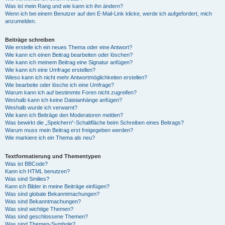
Was ist mein Rang und wie kann ich ihn ändern?
Wenn ich bei einem Benutzer auf den E-Mail-Link klicke, werde ich aufgefordert, mich
anzumelden.
Beiträge schreiben
Wie erstelle ich ein neues Thema oder eine Antwort?
Wie kann ich einen Beitrag bearbeiten oder löschen?
Wie kann ich meinem Beitrag eine Signatur anfügen?
Wie kann ich eine Umfrage erstellen?
Wieso kann ich nicht mehr Antwortmöglichkeiten erstellen?
Wie bearbeite oder lösche ich eine Umfrage?
Warum kann ich auf bestimmte Foren nicht zugreifen?
Weshalb kann ich keine Dateianhänge anfügen?
Weshalb wurde ich verwarnt?
Wie kann ich Beiträge den Moderatoren melden?
Was bewirkt die „Speichern“-Schaltfläche beim Schreiben eines Beitrags?
Warum muss mein Beitrag erst freigegeben werden?
Wie markiere ich ein Thema als neu?
Textformatierung und Thementypen
Was ist BBCode?
Kann ich HTML benutzen?
Was sind Smilies?
Kann ich Bilder in meine Beiträge einfügen?
Was sind globale Bekanntmachungen?
Was sind Bekanntmachungen?
Was sind wichtige Themen?
Was sind geschlossene Themen?
Was sind Themen-Symbole?