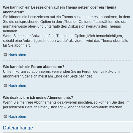
Wie kann ich ein Lesezeichen auf ein Thema setzen oder ein Thema
abonnieren?
Sie können ein Lesezeichen auf ein Thema setzen oder es abonnieren, in dem
Sie die entsprechende Option in den „Themen-Optionen“ auswählen, die sich
normalerweise ober- und unterhalb des Diskussionsverlaufs des Themas
befinden.
Wenn Sie bei der Antwort auf ein Thema die Option „Mich benachrichtigen,
sobald eine Antwort geschrieben wurde“ aktivieren, wird das Thema ebenfalls
für Sie abonniert.
Nach oben
Wie kann ich ein Forum abonnieren?
Um ein Forum zu abonnieren, verwenden Sie im Forum den Link „Forum
abonnieren“, der sich meist am Ende der Seite befindet.
Nach oben
Wie deaktiviere ich meine Abonnements?
Wenn Sie mehrere Abonnements deaktivieren möchten, so können Sie dies im
persönlichen Bereich unter „Einstieg“ – „Abonnements verwalten“ machen.
Nach oben
Dateianhänge