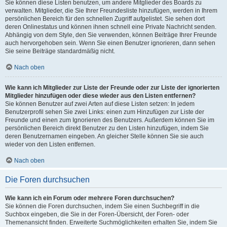
Sie können diese Listen benutzen, um andere Mitglieder des Boards zu
verwalten. Mitglieder, die Sie Ihrer Freundesliste hinzufügen, werden in Ihrem
persönlichen Bereich für den schnellen Zugriff aufgelistet. Sie sehen dort
deren Onlinestatus und können ihnen schnell eine Private Nachricht senden.
Abhängig von dem Style, den Sie verwenden, können Beiträge Ihrer Freunde
auch hervorgehoben sein. Wenn Sie einen Benutzer ignorieren, dann sehen
Sie seine Beiträge standardmäßig nicht.
Nach oben
Wie kann ich Mitglieder zur Liste der Freunde oder zur Liste der ignorierten
Mitglieder hinzufügen oder diese wieder aus den Listen entfernen?
Sie können Benutzer auf zwei Arten auf diese Listen setzen: In jedem
Benutzerprofil sehen Sie zwei Links: einen zum Hinzufügen zur Liste der
Freunde und einen zum Ignorieren des Benutzers. Außerdem können Sie im
persönlichen Bereich direkt Benutzer zu den Listen hinzufügen, indem Sie
deren Benutzernamen eingeben. An gleicher Stelle können Sie sie auch
wieder von den Listen entfernen.
Nach oben
Die Foren durchsuchen
Wie kann ich ein Forum oder mehrere Foren durchsuchen?
Sie können die Foren durchsuchen, indem Sie einen Suchbegriff in die
Suchbox eingeben, die Sie in der Foren-Übersicht, der Foren- oder
Themenansicht finden. Erweiterte Suchmöglichkeiten erhalten Sie, indem Sie