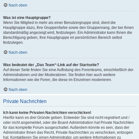
Nach oben
Was ist eine Hauptgruppe?
Wenn Sie Mitglied in mehr als einer Benutzergruppe sind, dient die
Hauptgruppe dazu, Ihre Gruppenfarbe sowie den Gruppenrang, der bei Ihnen
standardmäßig angezeigt wird, festzulegen. Ein Administrator kann Ihnen die
Berechtigung geben, Ihre Hauptgruppe im persönlichen Bereich selbst
festzulegen.
Nach oben
Was bedeutet der „Das Team“-Link auf der Startseite?
Auf dieser Seite finden Sie eine Auflistung des Forenteams, einschließlich der
Administratoren und der Moderatoren. Sie finden hier auch weitere
Informationen wie die Foren, die diese im Einzelnen moderieren.
Nach oben
Private Nachrichten
Ich kann keine Privaten Nachrichten verschicken!
Hierfür kann es drei Gründe geben: Entweder Sie sind nicht registriert und /
oder nicht angemeldet, oder die Board-Administration hat Private Nachrichten
für das komplette Forum ausgeschaltet. Außerdem könnte es sein, dass der
Administrator Ihnen das Recht, Private Nachrichten zu verschicken, entzogen
hat. Kontaktieren Sie einen Administrator, um weitere Informationen zu