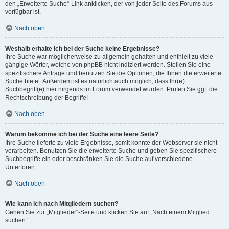
den „Erweiterte Suche“-Link anklicken, der von jeder Seite des Forums aus
verfügbar ist.
Nach oben
Weshalb erhalte ich bei der Suche keine Ergebnisse?
Ihre Suche war möglicherweise zu allgemein gehalten und enthielt zu viele
gängige Wörter, welche von phpBB nicht indiziert werden. Stellen Sie eine
spezifischere Anfrage und benutzen Sie die Optionen, die Ihnen die erweiterte
Suche bietet. Außerdem ist es natürlich auch möglich, dass Ihr(e)
Suchbegriff(e) hier nirgends im Forum verwendet wurden. Prüfen Sie ggf. die
Rechtschreibung der Begriffe!
Nach oben
Warum bekomme ich bei der Suche eine leere Seite?
Ihre Suche lieferte zu viele Ergebnisse, somit konnte der Webserver sie nicht
verarbeiten. Benutzen Sie die erweiterte Suche und geben Sie spezifischere
Suchbegriffe ein oder beschränken Sie die Suche auf verschiedene
Unterforen.
Nach oben
Wie kann ich nach Mitgliedern suchen?
Gehen Sie zur „Mitglieder“-Seite und klicken Sie auf „Nach einem Mitglied
suchen“.