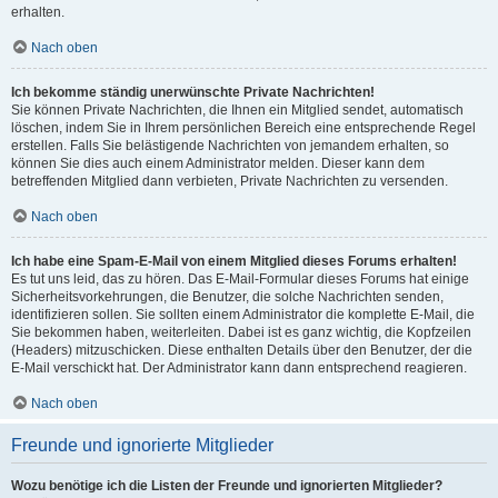
erhalten.
Nach oben
Ich bekomme ständig unerwünschte Private Nachrichten!
Sie können Private Nachrichten, die Ihnen ein Mitglied sendet, automatisch
löschen, indem Sie in Ihrem persönlichen Bereich eine entsprechende Regel
erstellen. Falls Sie belästigende Nachrichten von jemandem erhalten, so
können Sie dies auch einem Administrator melden. Dieser kann dem
betreffenden Mitglied dann verbieten, Private Nachrichten zu versenden.
Nach oben
Ich habe eine Spam-E-Mail von einem Mitglied dieses Forums erhalten!
Es tut uns leid, das zu hören. Das E-Mail-Formular dieses Forums hat einige
Sicherheitsvorkehrungen, die Benutzer, die solche Nachrichten senden,
identifizieren sollen. Sie sollten einem Administrator die komplette E-Mail, die
Sie bekommen haben, weiterleiten. Dabei ist es ganz wichtig, die Kopfzeilen
(Headers) mitzuschicken. Diese enthalten Details über den Benutzer, der die
E-Mail verschickt hat. Der Administrator kann dann entsprechend reagieren.
Nach oben
Freunde und ignorierte Mitglieder
Wozu benötige ich die Listen der Freunde und ignorierten Mitglieder?