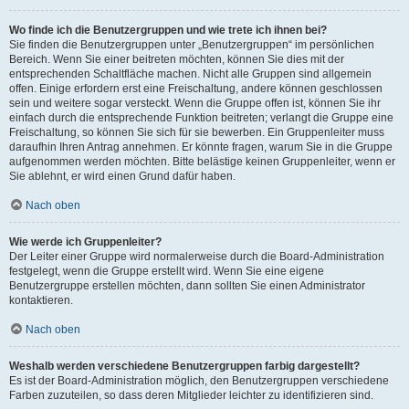
Wo finde ich die Benutzergruppen und wie trete ich ihnen bei?
Sie finden die Benutzergruppen unter „Benutzergruppen“ im persönlichen
Bereich. Wenn Sie einer beitreten möchten, können Sie dies mit der
entsprechenden Schaltfläche machen. Nicht alle Gruppen sind allgemein
offen. Einige erfordern erst eine Freischaltung, andere können geschlossen
sein und weitere sogar versteckt. Wenn die Gruppe offen ist, können Sie ihr
einfach durch die entsprechende Funktion beitreten; verlangt die Gruppe eine
Freischaltung, so können Sie sich für sie bewerben. Ein Gruppenleiter muss
daraufhin Ihren Antrag annehmen. Er könnte fragen, warum Sie in die Gruppe
aufgenommen werden möchten. Bitte belästige keinen Gruppenleiter, wenn er
Sie ablehnt, er wird einen Grund dafür haben.
Nach oben
Wie werde ich Gruppenleiter?
Der Leiter einer Gruppe wird normalerweise durch die Board-Administration
festgelegt, wenn die Gruppe erstellt wird. Wenn Sie eine eigene
Benutzergruppe erstellen möchten, dann sollten Sie einen Administrator
kontaktieren.
Nach oben
Weshalb werden verschiedene Benutzergruppen farbig dargestellt?
Es ist der Board-Administration möglich, den Benutzergruppen verschiedene
Farben zuzuteilen, so dass deren Mitglieder leichter zu identifizieren sind.