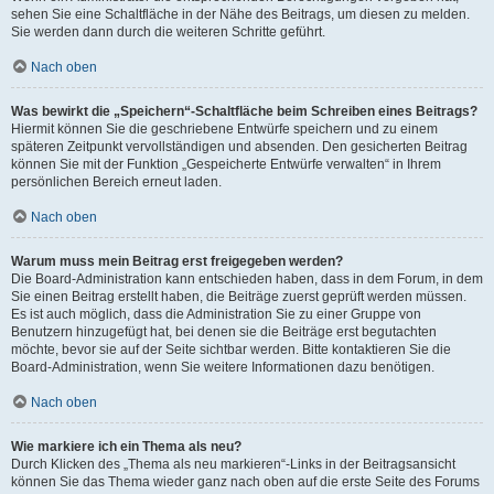
sehen Sie eine Schaltfläche in der Nähe des Beitrags, um diesen zu melden.
Sie werden dann durch die weiteren Schritte geführt.
Nach oben
Was bewirkt die „Speichern“-Schaltfläche beim Schreiben eines Beitrags?
Hiermit können Sie die geschriebene Entwürfe speichern und zu einem
späteren Zeitpunkt vervollständigen und absenden. Den gesicherten Beitrag
können Sie mit der Funktion „Gespeicherte Entwürfe verwalten“ in Ihrem
persönlichen Bereich erneut laden.
Nach oben
Warum muss mein Beitrag erst freigegeben werden?
Die Board-Administration kann entschieden haben, dass in dem Forum, in dem
Sie einen Beitrag erstellt haben, die Beiträge zuerst geprüft werden müssen.
Es ist auch möglich, dass die Administration Sie zu einer Gruppe von
Benutzern hinzugefügt hat, bei denen sie die Beiträge erst begutachten
möchte, bevor sie auf der Seite sichtbar werden. Bitte kontaktieren Sie die
Board-Administration, wenn Sie weitere Informationen dazu benötigen.
Nach oben
Wie markiere ich ein Thema als neu?
Durch Klicken des „Thema als neu markieren“-Links in der Beitragsansicht
können Sie das Thema wieder ganz nach oben auf die erste Seite des Forums