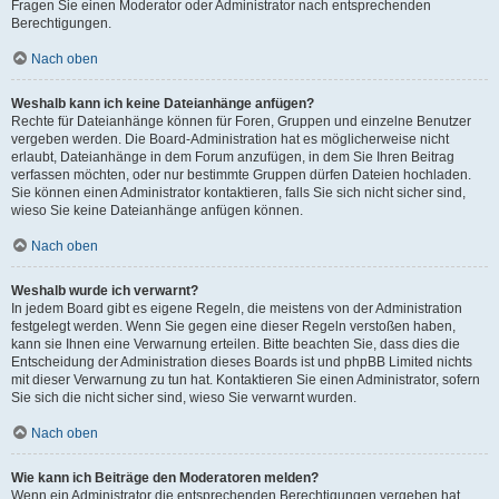
Fragen Sie einen Moderator oder Administrator nach entsprechenden
Berechtigungen.
Nach oben
Weshalb kann ich keine Dateianhänge anfügen?
Rechte für Dateianhänge können für Foren, Gruppen und einzelne Benutzer
vergeben werden. Die Board-Administration hat es möglicherweise nicht
erlaubt, Dateianhänge in dem Forum anzufügen, in dem Sie Ihren Beitrag
verfassen möchten, oder nur bestimmte Gruppen dürfen Dateien hochladen.
Sie können einen Administrator kontaktieren, falls Sie sich nicht sicher sind,
wieso Sie keine Dateianhänge anfügen können.
Nach oben
Weshalb wurde ich verwarnt?
In jedem Board gibt es eigene Regeln, die meistens von der Administration
festgelegt werden. Wenn Sie gegen eine dieser Regeln verstoßen haben,
kann sie Ihnen eine Verwarnung erteilen. Bitte beachten Sie, dass dies die
Entscheidung der Administration dieses Boards ist und phpBB Limited nichts
mit dieser Verwarnung zu tun hat. Kontaktieren Sie einen Administrator, sofern
Sie sich die nicht sicher sind, wieso Sie verwarnt wurden.
Nach oben
Wie kann ich Beiträge den Moderatoren melden?
Wenn ein Administrator die entsprechenden Berechtigungen vergeben hat,