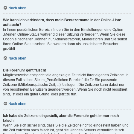
Nach oben
Wie kann ich verhindern, dass mein Benutzername in der Online-Liste
auftaucht?
In Ihrem persönlichen Bereich finden Sie in den Einstellungen eine Option
„Meinen Online-Status während dieser Sitzung verbergen“. Wenn Sie diese
Option einschalten, können nur Administratoren, Moderatoren und Sie selbst
Ihren Online-Status sehen. Sie werden dann als unsichtbarer Besucher
gezählt.
Nach oben
Die Forenuhr geht falsch!
Möglicherweise entspricht die angezeigte Zeit nicht Ihrer eigenen Zeitzone. In
diesem Fall sollten Sie im „Persönlichen Bereich“ die für Sie passende
Zeitzone (Mitteleuropäische Zeit, ...) festlegen. Die Zeitzone kann dabei nur
von registrierten Benutzern geändert werden. Wenn Sie noch nicht registriert
sind, ist dies ein guter Grund, dies jetzt zu tun.
Nach oben
Ich habe die Zeitzone eingestellt, aber die Forenuhr geht immer noch
falsch!
Wenn Sie sich sicher sind, dass Sie die Zeitzone richtig eingestellt haben und
die Zeit trotzdem noch falsch ist, geht die Uhr des Servers vermutlich falsch.