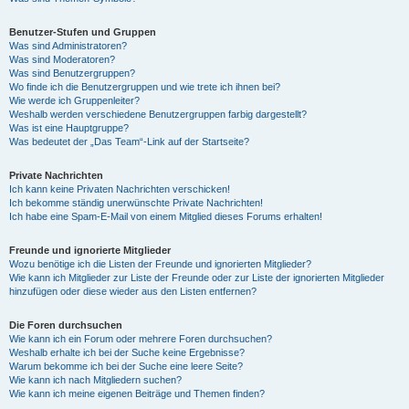
Benutzer-Stufen und Gruppen
Was sind Administratoren?
Was sind Moderatoren?
Was sind Benutzergruppen?
Wo finde ich die Benutzergruppen und wie trete ich ihnen bei?
Wie werde ich Gruppenleiter?
Weshalb werden verschiedene Benutzergruppen farbig dargestellt?
Was ist eine Hauptgruppe?
Was bedeutet der „Das Team“-Link auf der Startseite?
Private Nachrichten
Ich kann keine Privaten Nachrichten verschicken!
Ich bekomme ständig unerwünschte Private Nachrichten!
Ich habe eine Spam-E-Mail von einem Mitglied dieses Forums erhalten!
Freunde und ignorierte Mitglieder
Wozu benötige ich die Listen der Freunde und ignorierten Mitglieder?
Wie kann ich Mitglieder zur Liste der Freunde oder zur Liste der ignorierten Mitglieder
hinzufügen oder diese wieder aus den Listen entfernen?
Die Foren durchsuchen
Wie kann ich ein Forum oder mehrere Foren durchsuchen?
Weshalb erhalte ich bei der Suche keine Ergebnisse?
Warum bekomme ich bei der Suche eine leere Seite?
Wie kann ich nach Mitgliedern suchen?
Wie kann ich meine eigenen Beiträge und Themen finden?