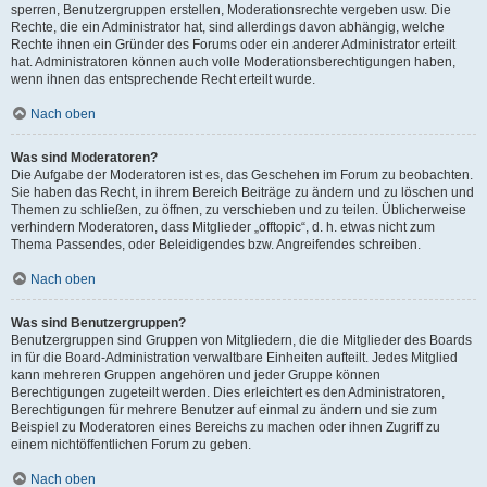
sperren, Benutzergruppen erstellen, Moderationsrechte vergeben usw. Die
Rechte, die ein Administrator hat, sind allerdings davon abhängig, welche
Rechte ihnen ein Gründer des Forums oder ein anderer Administrator erteilt
hat. Administratoren können auch volle Moderationsberechtigungen haben,
wenn ihnen das entsprechende Recht erteilt wurde.
Nach oben
Was sind Moderatoren?
Die Aufgabe der Moderatoren ist es, das Geschehen im Forum zu beobachten.
Sie haben das Recht, in ihrem Bereich Beiträge zu ändern und zu löschen und
Themen zu schließen, zu öffnen, zu verschieben und zu teilen. Üblicherweise
verhindern Moderatoren, dass Mitglieder „offtopic“, d. h. etwas nicht zum
Thema Passendes, oder Beleidigendes bzw. Angreifendes schreiben.
Nach oben
Was sind Benutzergruppen?
Benutzergruppen sind Gruppen von Mitgliedern, die die Mitglieder des Boards
in für die Board-Administration verwaltbare Einheiten aufteilt. Jedes Mitglied
kann mehreren Gruppen angehören und jeder Gruppe können
Berechtigungen zugeteilt werden. Dies erleichtert es den Administratoren,
Berechtigungen für mehrere Benutzer auf einmal zu ändern und sie zum
Beispiel zu Moderatoren eines Bereichs zu machen oder ihnen Zugriff zu
einem nichtöffentlichen Forum zu geben.
Nach oben