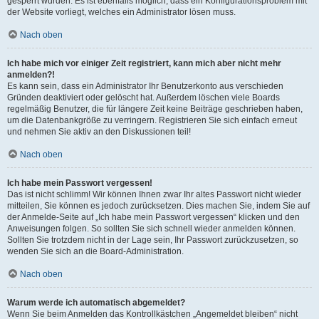
gesperrt wurden. Es ist ebenfalls möglich, dass ein Konfigurationsproblem mit
der Website vorliegt, welches ein Administrator lösen muss.
Nach oben
Ich habe mich vor einiger Zeit registriert, kann mich aber nicht mehr
anmelden?!
Es kann sein, dass ein Administrator Ihr Benutzerkonto aus verschieden
Gründen deaktiviert oder gelöscht hat. Außerdem löschen viele Boards
regelmäßig Benutzer, die für längere Zeit keine Beiträge geschrieben haben,
um die Datenbankgröße zu verringern. Registrieren Sie sich einfach erneut
und nehmen Sie aktiv an den Diskussionen teil!
Nach oben
Ich habe mein Passwort vergessen!
Das ist nicht schlimm! Wir können Ihnen zwar Ihr altes Passwort nicht wieder
mitteilen, Sie können es jedoch zurücksetzen. Dies machen Sie, indem Sie auf
der Anmelde-Seite auf „Ich habe mein Passwort vergessen“ klicken und den
Anweisungen folgen. So sollten Sie sich schnell wieder anmelden können.
Sollten Sie trotzdem nicht in der Lage sein, Ihr Passwort zurückzusetzen, so
wenden Sie sich an die Board-Administration.
Nach oben
Warum werde ich automatisch abgemeldet?
Wenn Sie beim Anmelden das Kontrollkästchen „Angemeldet bleiben“ nicht