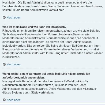
Hochladen. Die Board-Administration kann bestimmen, ob und wie die
Benutzer Avatare benutzen können. Wenn Sie keinen Avatar benutzen können,
sollten Sie die Board-Administration kontaktieren.
Nach oben
Was ist mein Rang und wie kann ich ihn ändern?
Ränge, die unter Ihrem Benutzernamen stehen, zeigen an, wie viele Beiträge
Sie bislang erstellt haben oder identifizieren bestimmte Benutzer wie
Moderatoren und Administratoren. Normalerweise können Sie den Wortlaut
eines Ranges nicht direkt ändern, da sie von der Board-Administration
festgelegt wurden. Bitte schreiben Sie keine sinnlosen Beiträge, nur um Ihren
Rang zu erhöhen — die meisten Foren dulden dieses Verhalten nicht und ein
Moderator oder Administrator wird Ihren Rang unter Umständen einfach wieder
zurücksetzen.
Nach oben
Wenn ich bei einem Benutzer auf den E-Mail-Link klicke, werde ich
aufgefordert, mich anzumelden.
Nur registrierte Benutzer dürfen die foreninterne E-Mail-Funktion für
Nachrichten an andere Benutzer nutzen, falls diese von der Board-
Administration freigeschaltet wurde. Diese Maßnahme soll den Missbrauch
dieses Systems durch Gäste verhindern.
Nach oben