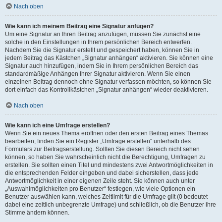
Nach oben
Wie kann ich meinem Beitrag eine Signatur anfügen?
Um eine Signatur an Ihren Beitrag anzufügen, müssen Sie zunächst eine
solche in den Einstellungen in Ihrem persönlichen Bereich entwerfen.
Nachdem Sie die Signatur erstellt und gespeichert haben, können Sie in
jedem Beitrag das Kästchen „Signatur anhängen“ aktivieren. Sie können eine
Signatur auch hinzufügen, indem Sie in Ihrem persönlichen Bereich das
standardmäßige Anhängen Ihrer Signatur aktivieren. Wenn Sie einen
einzelnen Beitrag dennoch ohne Signatur verfassen möchten, so können Sie
dort einfach das Kontrollkästchen „Signatur anhängen“ wieder deaktivieren.
Nach oben
Wie kann ich eine Umfrage erstellen?
Wenn Sie ein neues Thema eröffnen oder den ersten Beitrag eines Themas
bearbeiten, finden Sie ein Register „Umfrage erstellen“ unterhalb des
Formulars zur Beitragserstellung. Sollten Sie diesen Bereich nicht sehen
können, so haben Sie wahrscheinlich nicht die Berechtigung, Umfragen zu
erstellen. Sie sollten einen Titel und mindestens zwei Antwortmöglichkeiten in
die entsprechenden Felder eingeben und dabei sicherstellen, dass jede
Antwortmöglichkeit in einer eigenen Zeile steht. Sie können auch unter
„Auswahlmöglichkeiten pro Benutzer“ festlegen, wie viele Optionen ein
Benutzer auswählen kann, welches Zeitlimit für die Umfrage gilt (0 bedeutet
dabei eine zeitlich unbegrenzte Umfrage) und schließlich, ob die Benutzer ihre
Stimme ändern können.