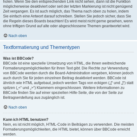
holen. Wenn Sie den entsprechenden Link nicht sehen, dann ist die Funktion
möglicherweise deaktiviert oder seit der letzten Markierung ist nicht genügend
Zeit vergangen. Es ist auch möglich, das Thema nach oben zu holen, indem
Sie einfach eine Antwort darauf schreiben. Stellen Sie jedoch sicher, dass Sie
die Regeln dieses Boards beachten! Es wird meist nicht gerne gesehen, wenn
ohne triftigen Grund auf alte oder abgeschlossene Themen geantwortet wird.
Nach oben
Textformatierung und Thementypen
Was ist BBCode?
BBCode ist eine spezielle Umsetzung von HTML, die Ihnen weitreichende
Formatierungsmöglichkeiten für Ihren Text gibt. Die Rechte zur Verwendung
von BBCode werden durch die Board-Administration vergeben, können jedoch
auch durch Sie für jeden einzelnen Beitrag deaktiviert werden. BBCode ist
ähnlich wie HTML aufgebaut, jedoch werden Tags von eckigen („[“ und „]“) statt
spitzen („<“ und „>“) Klammern eingeschlossen. Weitere Informationen zu
BBCode finden Sie auf einer speziellen Hilfe-Seite, die von der Seite zur
Beitragserstellung aus zugänglich ist.
Nach oben
Kann ich HTML benutzen?
Nein, es ist nicht möglich, HTML-Code in Beiträgen zu verwenden. Die meisten
Formatierungsmöglichkeiten, die HTML bietet, können über BBCode erreicht
werden.