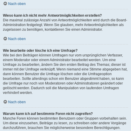
Nach oben
Wieso kann ich nicht mehr Antwortmöglichkeiten erstellen?
Die maximal zulässige Anzahl von Antwortmöglichkeiten wird durch die Board-
Administration festgelegt. Wenn Sie glauben, mehr Antwortmöglichkeiten als
zugelassen zu benötigen, kontaktieren Sie einen Administrator.
Nach oben
Wie bearbeite oder lösche ich eine Umfrage?
Wie bei den Beiträgen können Umfragen nur vom ursprünglichen Verfasser,
einem Moderator oder einem Administrator bearbeitet werden. Um eine
Umfrage zu bearbeiten, ändern Sie den ersten Beitrag des Themas; dieser ist
immer mit der Umfrage verknüpft. Wenn niemand eine Stimme abgegeben hat,
dann können Benutzer die Umfrage löschen oder die Umfrageoption
bearbeiten. Sollte allerdings schon ein Benutzer abgestimmt haben, so kann
die Umfrage nur noch von Moderatoren oder Administratoren geändert oder
gelöscht werden. Dadurch soll die Manipulation von laufenden Umfragen
verhindert werden.
Nach oben
Warum kann ich auf bestimmte Foren nicht zugreifen?
Manche Foren können bestimmten Benutzern oder Gruppen vorbehalten sein.
Um diese einzusehen, Beiträge zu lesen, zu schreiben oder andere Vorgänge
durchzuführen, brauchen Sie möglicherweise besondere Berechtigungen.