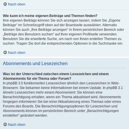
Nach oben
Wie kann ich meine eigenen Beiträge und Themen finden?
Ihre eigenen Beiträge können Sie sich anzeigen lassen, indem Sie „Eigene
Beiträge“ im Schnellzugriff oben auf der Boardseite auswählen. Alternativ
können Sie auch „Ihre Beiträge anzeigen“ in Ihrem persönlichen Bereich oder
„Beiträge des Benutzers suchen“ auf Ihrer eigenen Profilseite verwenden.
Benutzen Sie die erweiterte Suche, um nach von Ihnen erstellen Themen zu
suchen. Tragen Sie dort die entsprechenden Optionen in die Suchmaske ein.
Nach oben
Abonnements und Lesezeichen
Was ist der Unterschied zwischen einem Lesezeichen und einem
Abonnements für ein Thema oder Forum?
In phpBB 3.0 funktionierten Lesezeichen ähnlich den Lesezeichen in Web-
Browsern: Sie bekamen keine Informationen bei einem Update. In phpBB 3.1
ähneln Lesezeichen mehr einem Abonnement: Sie können eine
Benachrichtigung erhalten, wenn ein Thema aktualisiert wird. Abonnements
hingegen informieren Sie bei einer Aktualisierung eines Themas oder eines
Forums des Boards. Die Benachrichtigungsoptionen für Lesezeichen und
Abonnements können im persönlichen Bereich unter „Benachrichtigungen
einstellen“ geändert werden.
Nach oben