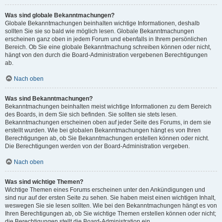
Was sind globale Bekanntmachungen?
Globale Bekanntmachungen beinhalten wichtige Informationen, deshalb
sollten Sie sie so bald wie möglich lesen. Globale Bekanntmachungen
erscheinen ganz oben in jedem Forum und ebenfalls in Ihrem persönlichen
Bereich. Ob Sie eine globale Bekanntmachung schreiben können oder nicht,
hängt von den durch die Board-Administration vergebenen Berechtigungen
ab.
Nach oben
Was sind Bekanntmachungen?
Bekanntmachungen beinhalten meist wichtige Informationen zu dem Bereich
des Boards, in dem Sie sich befinden. Sie sollten sie stets lesen.
Bekanntmachungen erscheinen oben auf jeder Seite des Forums, in dem sie
erstellt wurden. Wie bei globalen Bekanntmachungen hängt es von Ihren
Berechtigungen ab, ob Sie Bekanntmachungen erstellen können oder nicht.
Die Berechtigungen werden von der Board-Administration vergeben.
Nach oben
Was sind wichtige Themen?
Wichtige Themen eines Forums erscheinen unter den Ankündigungen und
sind nur auf der ersten Seite zu sehen. Sie haben meist einen wichtigen Inhalt,
weswegen Sie sie lesen sollten. Wie bei den Bekanntmachungen hängt es von
Ihren Berechtigungen ab, ob Sie wichtige Themen erstellen können oder nicht;
die Berechtigungen stellt die Board-Administration ein.