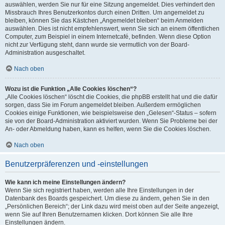
auswählen, werden Sie nur für eine Sitzung angemeldet. Dies verhindert den
Missbrauch Ihres Benutzerkontos durch einen Dritten. Um angemeldet zu
bleiben, können Sie das Kästchen „Angemeldet bleiben“ beim Anmelden
auswählen. Dies ist nicht empfehlenswert, wenn Sie sich an einem öffentlichen
Computer, zum Beispiel in einem Internetcafé, befinden. Wenn diese Option
nicht zur Verfügung steht, dann wurde sie vermutlich von der Board-
Administration ausgeschaltet.
Nach oben
Wozu ist die Funktion „Alle Cookies löschen“?
„Alle Cookies löschen“ löscht die Cookies, die phpBB erstellt hat und die dafür
sorgen, dass Sie im Forum angemeldet bleiben. Außerdem ermöglichen
Cookies einige Funktionen, wie beispielsweise den „Gelesen“-Status – sofern
sie von der Board-Administration aktiviert wurden. Wenn Sie Probleme bei der
An- oder Abmeldung haben, kann es helfen, wenn Sie die Cookies löschen.
Nach oben
Benutzerpräferenzen und -einstellungen
Wie kann ich meine Einstellungen ändern?
Wenn Sie sich registriert haben, werden alle Ihre Einstellungen in der
Datenbank des Boards gespeichert. Um diese zu ändern, gehen Sie in den
„Persönlichen Bereich“; der Link dazu wird meist oben auf der Seite angezeigt,
wenn Sie auf Ihren Benutzernamen klicken. Dort können Sie alle Ihre
Einstellungen ändern.