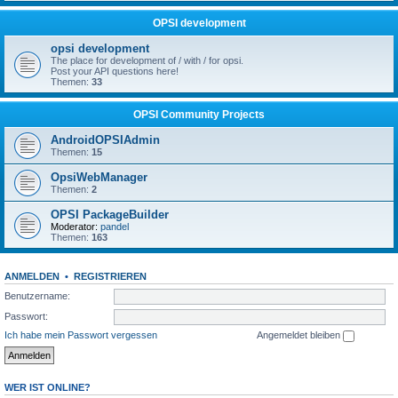
OPSI development
opsi development
The place for development of / with / for opsi.
Post your API questions here!
Themen:
33
OPSI Community Projects
AndroidOPSIAdmin
Themen:
15
OpsiWebManager
Themen:
2
OPSI PackageBuilder
Moderator:
pandel
Themen:
163
ANMELDEN
•
REGISTRIEREN
Benutzername:
Passwort:
Ich habe mein Passwort vergessen
Angemeldet bleiben
WER IST ONLINE?