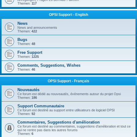
Themen:
117
OPSI Support - English
News
News and announcements
Themen:
422
Bugs
Themen:
48
Free Support
Themen:
1225
Comments, Suggestions, Wishes
Themen:
46
OPSI Support - Français
Nouveautés
Ce forum est dédié au nouveautés, événements autour du projet Opsi
Themen:
186
Support Communautaire
Ce forum est destiné au support entre utilisateurs de logiciel OPSI
Themen:
92
Commentaires, Suggestions d'amélioration
Ce forum est destiné au commentaires, suggestions d'amélioration et tout ce
qui ne rentre pas dans les autres forums
Themen:
6